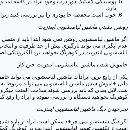
پوسیدگی لاستیک دور درب وجود ایراد در کاسه نمد و
دارد.
خوب است محفظه جا پودری را نیز بررسی کنید زیرا 
روشن نشدن ماشین لباسشویی ایندزیت
اگر ماشین لباسشویی روشن نمی شود ابتدا باید از متصل 
عدم آبگیری می تواند بارگیری بیش از حد ظرفیت و انتخا
لباسشویی ایندزیت در کوهرنگ بخواهید برد الکترونیکی اص
خاموش شدن ماشین لباسشویی ایندزیت حین کار
یکی از رایج ترین ایرادات ماشین لباسشویی می تواند خا
دلیل خاموش شدن ماشین لباسشویی می تواند مربوط به نو
شد.دلایل بعدی که باید بررسی شوند سلامت المنت میکروسو
کوهرنگ بخواهید دستگاه را بررسی نموده و ایراد را رفع کند
نچرخیدن دیگ ماشین لباسشویی ایندزیت
اگر دیگ شستشو نمی چرخد ممکن است ایراد از پاره شدن ت
است از تکنسین تعمیر لباسشویی ایندزیت در کوهرنگ کمک 