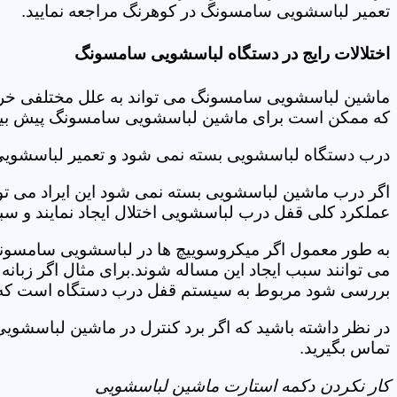
تعمیر لباسشویی سامسونگ در کوهرنگ مراجعه نمایید.
اختلالات رایج در دستگاه لباسشویی سامسونگ
ماشین لباسشویی سامسونگ می تواند به علل مختلفی خراب شو
که ممکن است برای ماشین لباسشویی سامسونگ پیش بیاید
درب دستگاه لباسشویی بسته نمی شود و تعمیر لباسشوی
اگر درب ماشین لباسشویی بسته نمی شود این ایراد می توان
عملکرد کلی قفل درب لباسشویی اختلال ایجاد نمایند و س
به طور معمول اگر میکروسوییچ ها در لباسشویی سامسونگ
می توانند سبب ایجاد این مساله شوند.برای مثال اگر زبانه
بررسی شود مربوط به سیستم قفل درب دستگاه است که ب
در نظر داشته باشید که اگر برد کنترل در ماشین لباسش
تماس بگیرید.
کار نکردن دکمه استارت ماشین لباسشویی