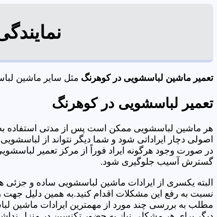
نمایندگی
تعمیر ماشین لباسشویی در کوهرنگ
مثل سایر ماشین لباسش
تعمیر لباسشویی در کوهرنگ
هر ماشین لباسشویی ممکن است پس از مدتی استفاده به 
اصولی دچار ایراداتی شود و شما دیگر نتواند از لباسشویی 
در صورت وجود هرگونه ایراد فوراً از مرکز تعمیر لباسشویی
گسترش آسیب جلوگیری شود.
البته یکسری از ایرادات ماشین لباسشویی ساده و جزئی هس
نسبت به رفع این مشکلات اقدام کنید.به همین دلیل جهت رف
مطلب به بررسی چند مورد از مهمترین ایرادات ماشین لبا
دیگر برای هر مشکلی نیاز به حضور تکنسین در منزل نداشته باشید. 09125353655