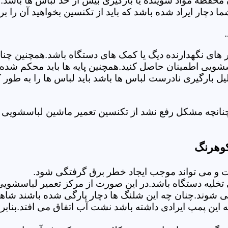
 محفظه مواد شوینده یا بارگیری بیش از حد لباس ها باشد.
ر ایراد شده باشد که باید از تکنسین بخواهید آن را ب
های نگهدارنده دیگ یا کمک های دستگاه باشد.همچنین چنا
لباسشویی اطمینان حاصل کنید.همچنین پایه ها باید محکم ش
یل بارگیری نادرست لباس ها باشد باید لباس ها را به طور 
نانچه مشکل رفع نشد از تکنسین تعمیر ماشین لباسشویی د
کوهرنگ
 می تواند موجب ایجاد خطر برق گرفتگی شود.
خلیه دستگاه باشد.در این صورت از مرکز تعمیر لباسشویی 
 شوند.چنان چه این شلنگ ها دچار پارگی شده باشند شاهد
چه این پمپ ایرادی داشته باشد نشت آب اتفاق می افتد.بنا