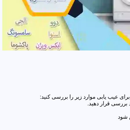
ای عیب یابی موارد زیر را بررسی کنید:
 بررسی قرار دهید.
ض شود