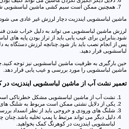
دلایل دیگر آبگیری نکردن ماشین می تواند کثیف بودن
همچنین ممکن است سیم کشی ماشین لباسشویی شما دچا
ماشین لباسشویی ایندزیت دچار لرزش غیر عادی می شود.
لرزش ماشین لباسشویی می تواند به دلیل خراب شدن فنر 
شود.بنابراین برای عیب یابی باید از تراز بودن پایه های 
پس از انجام نصب باید باز شود.چنانچه لرزش دستگاه به دل
لباسشویی قرار دهید.
حین بارگیری به ظرفیت ماشین لباسشویی نیز توجه کنید.چ
ماشین لباسشویی را مورد بررسی و عیب یابی قرار دهد.
تعمیر نشت آب از ماشین لباسشویی ایندزیت در 
نشت آب از ماشین لباسشویی مشکل خطرناکی است و
یکی از دلایل نشتی ممکن است مربوط به شلنگ های ت
شلنگ های ورودی و خروجی باید از نظر انسداد بررسی
دلیل دیگر می تواند مرتبط با پمپ تخلیه باشد.چنان 
لباسشویی ایندزیت در کوهرنگ کمک بخواهید.