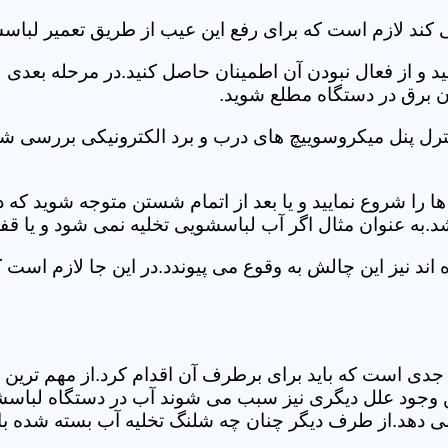
 کند لازم است که برای رفع این عیب از طریق تعمیر لباس
ید و از فعال نبودن آن اطمینان حاصل کنید.در مرحله بعدی
ان برق در دستگاه مطلع شوید.
ترل پنل میکروسوییچ های درب و برد الکترونیکی بررسی شو
را شروع نمایید و یا بعد از اتمام شستن متوجه شوید که
.به عنوان مثال اگر آب لباسشویی تخلیه نمی شود و یا ق
د نیز این چالش به وقوع می پیوندد.در این جا لازم است 
جدی است که باید برای برطرف آن اقدام کرد.از مهم ترین 
 این وجود علل دیگری نیز سبب می شوند آب در دستگاه لباس
 می دهد.از طرف دیگر چنان چه شلنگ تخلیه آب بسته شده با