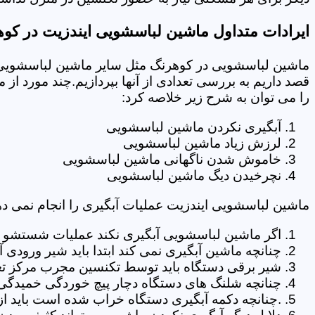
ایرادات متداول ماشین لباسشویی ایندزیت در کو
ماشین لباسشویی در کوهرنگ مثل سایر ماشین لباسشویی ه
قصد داریم به بررسی تعدادی از آنها بپردازیم.چند مورد از
را می توان به شرح زیر خلاصه کرد:
آبگیری نکردن ماشین لباسشویی
لرزش زیاد ماشین لباسشویی
خاموش شدن ناگهانی ماشین لباسشویی
نچرخیدن دیگ ماشین لباسشویی
ماشین لباسشویی ایندزیت عملیات آبگیری را انجام نمی ده
اگر ماشین لباسشویی آبگیری نکند عملیات شستشو انج
چنانچه ماشین آبگیری نمی کند ابتدا باید شیر ورودی
شیر برقی دستگاه باید توسط تکنسین مجرب مرکز تع
چنانچه شلنگ های دستگاه دچار پیچ خوردگی خمیدگی یا 
.چنانچه دکمه آبگیری دستگاه خراب شده است باید از 