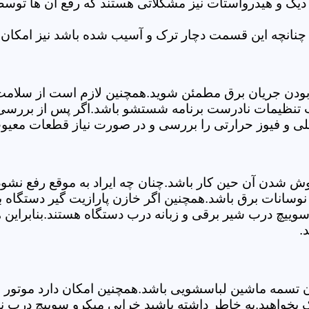
 دیگ و هیدرواستات نیز مشکلاتی هستند که رفع آن ها تو
چنانچه این قسمت دچار ترک و آسیب شده باشد نیز امکان 
بودن جریان برق مطمئن شوید.همچنین لازم است از سلامت ک
ب تنظیمات نادرست برنامه شستشو باشد.اگر پس از بررسی 
لی و فیوز حرارتی را بررسی و در صورت نیاز قطعات معیوب
موش شدن آن حین کار باشد.چنان چه ایراد به موقع رفع نش
سانات برق باشد.همچنین اگر خازن پارازیت گیر دستگاه 
ییچ درب شیر برقی و زبانه درب دستگاه هستند.بنابراین ه
.
سمه ماشین لباسشویی باشد.همچنین امکان دارد موتور و یا
بخواهید.به خاطر داشته باشید خرابی میکرو سوییچ درب نی