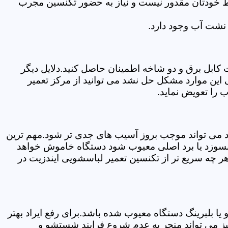
سط خودتان مقدور نیست و نیاز به حضور تکنسین مجرب
نشت آب وجود دارد.
ابل برق و دو شاخه اطمینان حاصل کنید.دلایل دیگر
این موارد مشکل حل نشد می توانید از مرکز تعمیر
 را تعویض نماید.
ود می تواند موجب بروز آسیب های جدی تر شود.مهم ترین
بسوزد یا برد اصلی معیوب شود دستگاه خاموش خواهد
ر چه سریع تر از تکنسین تعمیر لباسشویی ایندزیت در
 بلبرینگ دستگاه معیوب شده باشد.برای رفع ایراد بهتر
ز می تواند منجر به عدم شروع فرایند شستشو و