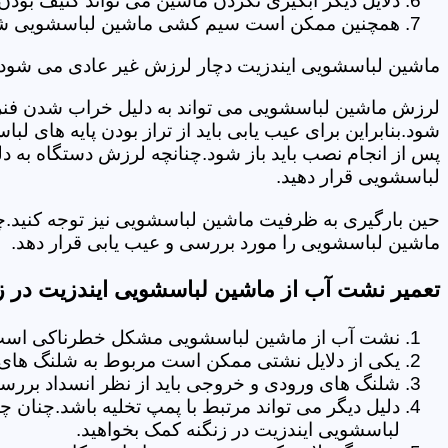
دلایل دیگر آبگیری نکردن ماشین می تواند کثیف بودن
همچنین ممکن است سیم کشی ماشین لباسشویی شما دچا
ماشین لباسشویی ایندزیت دچار لرزش غیر عادی می شود.
لرزش ماشین لباسشویی می تواند به دلیل خراب شدن فنر 
شود.بنابراین برای عیب یابی باید از تراز بودن پایه های 
پس از انجام نصب باید باز شود.چنانچه لرزش دستگاه به دل
لباسشویی قرار دهید.
حین بارگیری به ظرفیت ماشین لباسشویی نیز توجه کنید.چ
ماشین لباسشویی را مورد بررسی و عیب یابی قرار دهد.
تعمیر نشت آب از ماشین لباسشویی ایندزیت در ز
نشت آب از ماشین لباسشویی مشکل خطرناکی است و
یکی از دلایل نشتی ممکن است مربوط به شلنگ های تخ
شلنگ های ورودی و خروجی باید از نظر انسداد بررسی
دلیل دیگر می تواند مرتبط با پمپ تخلیه باشد.چنان 
لباسشویی ایندزیت در زنگنه کمک بخواهید.