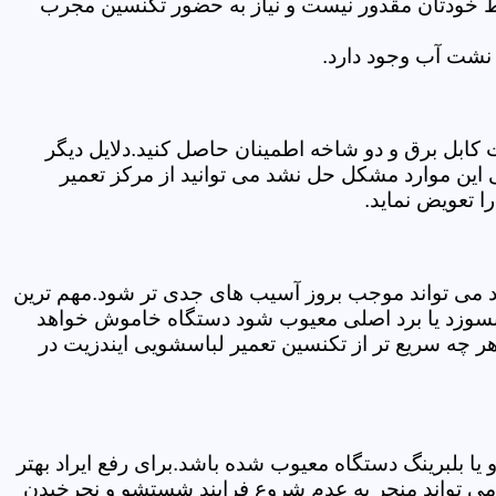
سط خودتان مقدور نیست و نیاز به حضور تکنسین مجرب
نشت آب وجود دارد.
ابل برق و دو شاخه اطمینان حاصل کنید.دلایل دیگر
این موارد مشکل حل نشد می توانید از مرکز تعمیر
ا تعویض نماید.
ود می تواند موجب بروز آسیب های جدی تر شود.مهم ترین
بسوزد یا برد اصلی معیوب شود دستگاه خاموش خواهد
ر چه سریع تر از تکنسین تعمیر لباسشویی ایندزیت در
 بلبرینگ دستگاه معیوب شده باشد.برای رفع ایراد بهتر
 می تواند منجر به عدم شروع فرایند شستشو و نچرخیدن