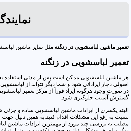
نمایندگ
تعمیر ماشین لباسشویی در زنگنه
مثل سایر ماشین لباسشویی
تعمیر لباسشویی در زنگنه
هر ماشین لباسشویی ممکن است پس از مدتی استفاده به 
اصولی دچار ایراداتی شود و شما دیگر نتواند از لباسشویی 
در صورت وجود هرگونه ایراد فوراً از مرکز تعمیر لباسشویی 
گسترش آسیب جلوگیری شود.
البته یکسری از ایرادات ماشین لباسشویی ساده و جزئی هس
نسبت به رفع این مشکلات اقدام کنید.به همین دلیل جهت رف
مطلب به بررسی چند مورد از مهمترین ایرادات ماشین لبا
دیگر برای هر مشکلی نیاز به حضور تکنسین در منزل نداشته باشید. 09125353655