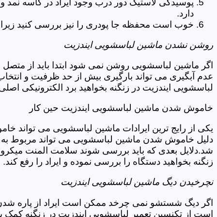
پوسیدگی لاستیک دور درب وجود ایراد در کاسه نمد و
دارد.
خوب است محفظه جا پودری را نیز بررسی کنید زیرا 
روشن نشدن ماشین لباسشویی ایندزیت
اگر ماشین لباسشویی روشن نمی شود ابتدا باید از متصل 
عدم آبگیری می تواند بارگیری بیش از حد ظرفیت و انتخا
لباسشویی ایندزیت در زنگنه بخواهید برد الکترونیکی اصل
خاموش شدن ماشین لباسشویی ایندزیت حین کار
یکی از رایج ترین ایرادات ماشین لباسشویی می تواند خا
دلیل خاموش شدن ماشین لباسشویی می تواند مربوط به نو
شد.دلایل بعدی که باید بررسی شوند سلامت المنت میکروسو
زنگنه بخواهید دستگاه را بررسی نموده و ایراد را رفع کند.
نچرخیدن دیگ ماشین لباسشویی ایندزیت
اگر دیگ شستشو نمی چرخد ممکن است ایراد از پاره شدن ت
است از تکنسین تعمیر لباسشویی ایندزیت در زنگنه کمک ب