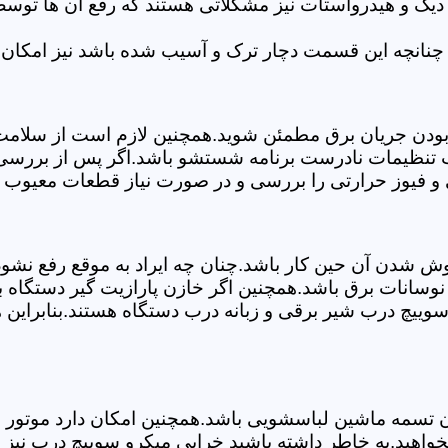
 دیگ و هیدرواستات نیز مشکلاتی هستند که رفع آن ها تو
چنانچه این قسمت دچار ترک و آسیب شده باشد نیز امکان 
بودن جریان برق مطمئن شوید.همچنین لازم است از سلامت ک
ب تنظیمات نادرست برنامه شستشو باشد.اگر پس از بررسی 
ی و فیوز حرارتی را بررسی و در صورت نیاز قطعات معیوب ر
موش شدن آن حین کار باشد.چنان چه ایراد به موقع رفع نش
سانات برق باشد.همچنین اگر خازن پارازیت گیر دستگاه 
ییچ درب شیر برقی و زبانه درب دستگاه هستند.بنابراین ه
سمه ماشین لباسشویی باشد.همچنین امکان دارد موتور و یا
خواهید.به خاطر داشته باشید خرابی میکرو سوییچ درب نیز