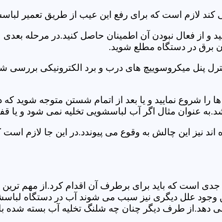
کند لازم است که برای رفع این عیب از طریق تعمیر لباسش
ید و از فعال نبودن آن اطمینان حاصل کنید.در مرحله بعدی
ان برق در دستگاه مطلع شوید.
ترل پنل میکروسوییچ های درب و برد الکترونیکی بررسی شو
را شروع نمایید و یا بعد از اتمام شستن متوجه شوید که
.به عنوان مثال اگر آب لباسشویی تخلیه نمی شود و یا ق
د نیز این چالش به وقوع می پیوندد.در این جا لازم است 
جدی است که باید برای برطرف آن اقدام کرد.از مهم ترین 
 این وجود علل دیگری نیز سبب می شوند آب در دستگاه لباس
 می دهد.از طرف دیگر چنان چه شلنگ تخلیه آب بسته شده با