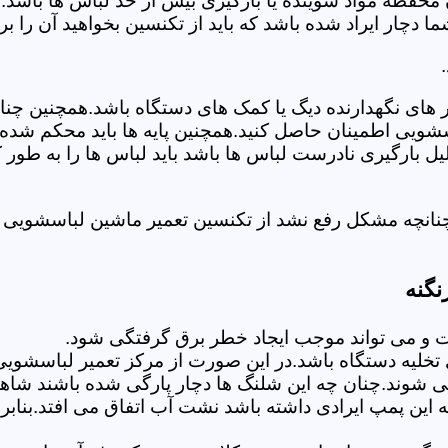
 محفظه مواد شوینده یا بارگیری بیش از حد لباس ها باشد.
ر ایراد شده باشد که باید از تکنسین بخواهید آن را ب
های نگهدارنده دیگ یا کمک های دستگاه باشد.همچنین چنا
لباسشویی اطمینان حاصل کنید.همچنین پایه ها باید محکم ش
یل بارگیری نادرست لباس ها باشد باید لباس ها را به طور 
نانچه مشکل رفع نشد از تکنسین تعمیر ماشین لباسشویی د
نگنه
 می تواند موجب ایجاد خطر برق گرفتگی شود.
لیه دستگاه باشد.در این صورت از مرکز تعمیر لباسشویی ا
 شوند.چنان چه این شلنگ ها دچار پارگی شده باشند شاهد
چه این پمپ ایرادی داشته باشد نشت آب اتفاق می افتد.بنا