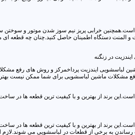
ست.همچنین خرابی پریز نیم سوز شدن موتور و سوختن سیم 
و المنت دستگاه اطمینان حاصل کنید.چنان چه قطعه ای مش
یندزیت در زنگنه
شین لباسشویی ایندزیت پرداخمرکز و روش های رفع مشکلات ر
رفع مشکلات ماشین لباسشویی برای شما ممکن نیست بهتر ا
ست.این برند از بهترین و با کیفیت ترین قطعه ها در ساخ
ست.این برند از بهترین و با کیفیت ترین قطعه ها در ساخ
رساندن به برخی از قطعات در لباسشویی می شوند.لازم اس