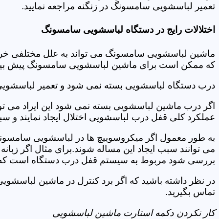
تعمیر لباسشویی سامسونگ در زنگنه مراجعه نمایید.
اختلالات رایج در دستگاه لباسشویی سامسونگ
ماشین لباسشویی سامسونگ می تواند به علل مختلفی خراب شو
که ممکن است برای ماشین لباسشویی سامسونگ پیش بیاید
درب دستگاه لباسشویی بسته نمی شود و تعمیر لباسشویی
اگر درب ماشین لباسشویی بسته نمی شود این ایراد می توان
عملکرد کلی قفل درب لباسشویی اختلال ایجاد نمایند و س
به طور معمول اگر میکروسوییچ ها در لباسشویی سامسونگ
می توانند سبب ایجاد این مساله شوند.برای مثال اگر زبانه
بررسی شود مربوط به سیستم قفل درب دستگاه است که ب
در نظر داشته باشید که اگر برد کنترل در ماشین لباسشو
تماس بگیرید.
کار نکردن دکمه استارت ماشین لباسشویی