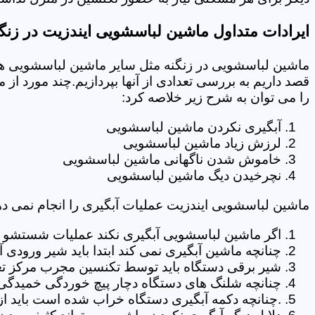
ایرادات متداول ماشین لباسشویی ایندزیت در زنگ
ماشین لباسشویی در زنگنه مثل سایر ماشین لباسشویی ها 
قصد داریم به بررسی تعدادی از آنها بپردازیم.چند مورد از
را می توان به شرح زیر خلاصه کرد:
آبگیری نکردن ماشین لباسشویی
لرزش زیاد ماشین لباسشویی
خاموش شدن ناگهانی ماشین لباسشویی
نچرخیدن دیگ ماشین لباسشویی
ماشین لباسشویی ایندزیت عملیات آبگیری را انجام نمی ده
اگر ماشین لباسشویی آبگیری نکند عملیات شستشو انج
چنانچه ماشین آبگیری نمی کند ابتدا باید شیر ورودی
شیر برقی دستگاه باید توسط تکنسین مجرب مرکز تع
چنانچه شلنگ های دستگاه دچار پیچ خوردگی خمیدگی یا 
.چنانچه دکمه آبگیری دستگاه خراب شده است باید از 