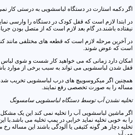
اگر دکمه استارت در دستگاه لباسشویی به درستی کار نمی 
در ابتدا لازم است که قفل کودک در دستگاه را وارسی نمای
نیفتاده باشند.در گام بعد لازم است که از متصل بودن جری
در آخرین مرحله لازم است که قطعه های مختلفی مانند کن
است که عوض شوند.
امکان دارد زمانی که می خواهید کار شست و شوی لباس ها 
قفل شدن لباسشویی می تواند به سبب برخی از موارد باشد
همچنین اگر میکروسوییچ های درب لباسشویی تخریب شده ان
مساله را به صورت تخصصی رفع نمایند.
تخلیه نشدن آب توسط دستگاه لباسشویی سامسونگ
اگر ماشین لباسشویی آب را تخلیه نمی کند این یک مشکل 
را به خوبی تخلیه نماید خرابی در پمپ تخلیه می باشد.با
تخلیه دچار هر گونه کثیفی یا آلودگی باشند این مساله رخ
می آید.