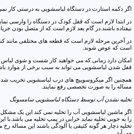
اگر دکمه استارت در دستگاه لباسشویی به درستی کار نمی
در ابتدا لازم است که قفل کودک در دستگاه را وارسی نمای
نیفتاده باشند.در گام بعد لازم است که از متصل بودن جری
در آخرین مرحله لازم است که قطعه های مختلفی مانند کن
است که عوض شوند.
امکان دارد زمانی که می خواهید کار شست و شوی لباس ها 
قفل شدن لباسشویی می تواند به سبب برخی از موارد باشد
همچنین اگر میکروسوییچ های درب لباسشویی تخریب شده ان
مساله را به صورت تخصصی رفع نمایند.
تخلیه نشدن آب توسط دستگاه لباسشویی سامسونگ
اگر ماشین لباسشویی آب را تخلیه نمی کند این یک مشکل 
را به خوبی تخلیه نماید خرابی در پمپ تخلیه می باشد.با
تخلیه دچار هر گونه کثیفی یا آلودگی باشند این مساله رخ
می آید.