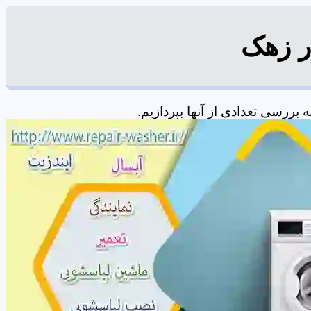
ر زهک
ررسی تعدادی از آنها بپردازیم.