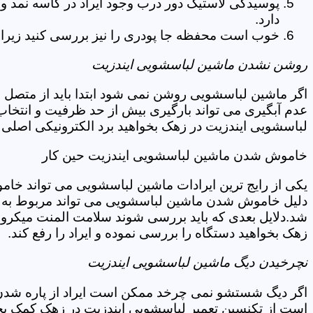
پوسیدگی لاستیک دور درب وجود ایراد در کاسه نمد و
دارد.
خوب است محفظه جا پودری را نیز بررسی کنید زیرا 
روشن نشدن ماشین لباسشویی ایندزیت
اگر ماشین لباسشویی روشن نمی شود ابتدا باید از متصل 
عدم آبگیری می تواند بارگیری بیش از حد ظرفیت و انتخا
لباسشویی ایندزیت در زهک بخواهید برد الکترونیکی اصلی 
خاموش شدن ماشین لباسشویی ایندزیت حین کار
یکی از رایج ترین ایرادات ماشین لباسشویی می تواند خا
دلیل خاموش شدن ماشین لباسشویی می تواند مربوط به نو
شد.دلایل بعدی که باید بررسی شوند سلامت المنت میکروسو
زهک بخواهید دستگاه را بررسی نموده و ایراد را رفع کند.
نچرخیدن دیگ ماشین لباسشویی ایندزیت
اگر دیگ شستشو نمی چرخد ممکن است ایراد از پاره شدن ت
است از تکنسین تعمیر لباسشویی ایندزیت در زهک کمک بخو