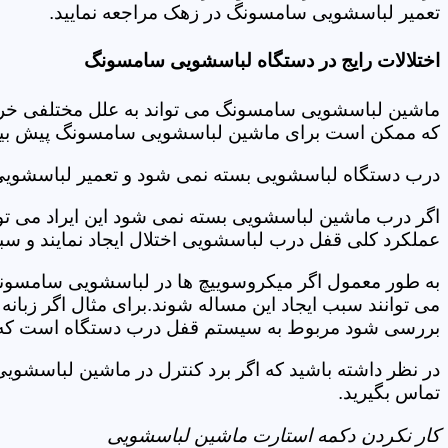
تعمیر لباسشویی سامسونگ در زهک مراجعه نمایید.
اختلالات رایج در دستگاه لباسشویی سامسونگ
ماشین لباسشویی سامسونگ می تواند به علل مختلفی خراب شو
که ممکن است برای ماشین لباسشویی سامسونگ پیش بیاید
درب دستگاه لباسشویی بسته نمی شود و تعمیر لباسشوی
اگر درب ماشین لباسشویی بسته نمی شود این ایراد می توان
عملکرد کلی قفل درب لباسشویی اختلال ایجاد نمایند و س
به طور معمول اگر میکروسوییچ ها در لباسشویی سامسونگ
می توانند سبب ایجاد این مساله شوند.برای مثال اگر زبانه
بررسی شود مربوط به سیستم قفل درب دستگاه است که ب
در نظر داشته باشید که اگر برد کنترل در ماشین لباسش
تماس بگیرید.
کار نکردن دکمه استارت ماشین لباسشویی