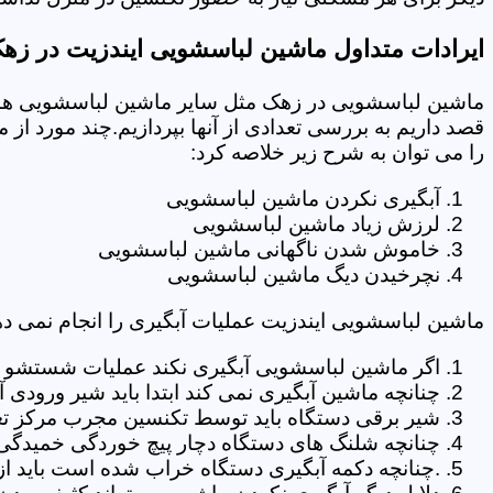
ایرادات متداول ماشین لباسشویی ایندزیت در زه
ماشین لباسشویی در زهک مثل سایر ماشین لباسشویی ها د
قصد داریم به بررسی تعدادی از آنها بپردازیم.چند مورد از
را می توان به شرح زیر خلاصه کرد:
آبگیری نکردن ماشین لباسشویی
لرزش زیاد ماشین لباسشویی
خاموش شدن ناگهانی ماشین لباسشویی
نچرخیدن دیگ ماشین لباسشویی
ماشین لباسشویی ایندزیت عملیات آبگیری را انجام نمی ده
اگر ماشین لباسشویی آبگیری نکند عملیات شستشو انج
چنانچه ماشین آبگیری نمی کند ابتدا باید شیر ورودی
شیر برقی دستگاه باید توسط تکنسین مجرب مرکز تع
چنانچه شلنگ های دستگاه دچار پیچ خوردگی خمیدگی یا 
.چنانچه دکمه آبگیری دستگاه خراب شده است باید از 