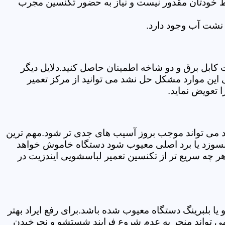
سط خودتان مقدور نیست و نیاز به حضور تکنسین مجرب
نشت آب وجود دارد.
ابل برق و دو شاخه اطمینان حاصل کنید.دلایل دیگر
این موارد مشکل حل نشد می توانید از مرکز تعمیر
 تعویض نماید.
ود می تواند موجب بروز آسیب های جدی تر شود.مهم ترین
بسوزد یا برد اصلی معیوب شود دستگاه خاموش خواهد
ر چه سریع تر از تکنسین تعمیر لباسشویی ایندزیت در
 بلبرینگ دستگاه معیوب شده باشد.برای رفع ایراد بهتر
می تواند منجر به عدم شروع فرایند شستشو و نچرخیدن