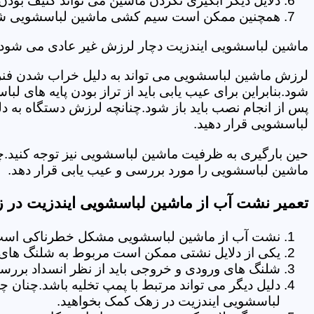
دلایل دیگر آبگیری نکردن ماشین می تواند کثیف بودن
همچنین ممکن است سیم کشی ماشین لباسشویی شما دچا
ماشین لباسشویی ایندزیت دچار لرزش غیر عادی می شود.
لرزش ماشین لباسشویی می تواند به دلیل خراب شدن فنر 
شود.بنابراین برای عیب یابی باید از تراز بودن پایه های 
پس از انجام نصب باید باز شود.چنانچه لرزش دستگاه به دل
لباسشویی قرار دهید.
حین بارگیری به ظرفیت ماشین لباسشویی نیز توجه کنید.
ماشین لباسشویی را مورد بررسی و عیب یابی قرار دهد.
تعمیر نشت آب از ماشین لباسشویی ایندزیت در 
نشت آب از ماشین لباسشویی مشکل خطرناکی است و
یکی از دلایل نشتی ممکن است مربوط به شلنگ های ت
شلنگ های ورودی و خروجی باید از نظر انسداد بررسی
دلیل دیگر می تواند مرتبط با پمپ تخلیه باشد.چنان 
لباسشویی ایندزیت در زهک کمک بخواهید.