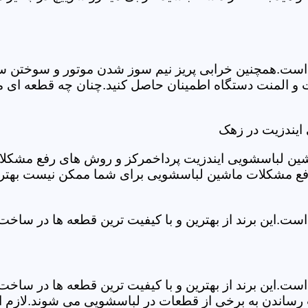
ست.همچنین خرابی پریز نیم سوز شدن موتور و سوختن سیم 
 و المنت دستگاه اطمینان حاصل کنید.چنان چه قطعه ای م
ایندزیت در زهک
شین لباسشویی ایندزیت پرداخمرکز و روش های رفع مشکلات ر
رفع مشکلات ماشین لباسشویی برای شما ممکن نیست بهتر ا
ست.این برند از بهترین و با کیفیت ترین قطعه ها در ساخ
ست.این برند از بهترین و با کیفیت ترین قطعه ها در ساخ
رساندن به برخی از قطعات در لباسشویی می شوند.لازم اس