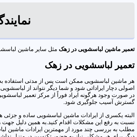
نمایند
تعمیر ماشین لباسشویی در زهک
مثل سایر ماشین لباسشویی
تعمیر لباسشویی در زهک
هر ماشین لباسشویی ممکن است پس از مدتی استفاده به 
اصولی دچار ایراداتی شود و شما دیگر نتواند از لباسشویی 
در صورت وجود هرگونه ایراد فوراً از مرکز تعمیر لباسشویی
گسترش آسیب جلوگیری شود.
البته یکسری از ایرادات ماشین لباسشویی ساده و جزئی هس
نسبت به رفع این مشکلات اقدام کنید.به همین دلیل جهت رف
مطلب به بررسی چند مورد از مهمترین ایرادات ماشین لبا
دیگر برای هر مشکلی نیاز به حضور تکنسین در منزل نداشته باشید. 09125353655