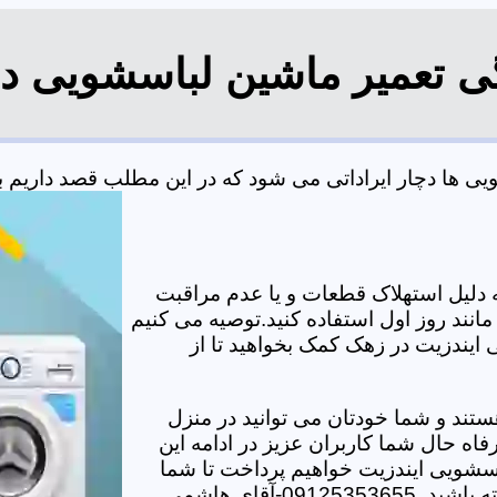
گی تعمیر ماشین لباسشویی د
 ها دچار ایراداتی می شود که در این مطلب قصد داریم به ب
دلیل استهلاک قطعات و یا عدم مراقبت
مانند روز اول استفاده کنید.توصیه می کنیم
 ایندزیت در زهک کمک بخواهید تا از
تند و شما خودتان می توانید در منزل
اه حال شما کاربران عزیز در ادامه این
سشویی ایندزیت خواهیم پرداخت تا شما
-آقای هاشمی