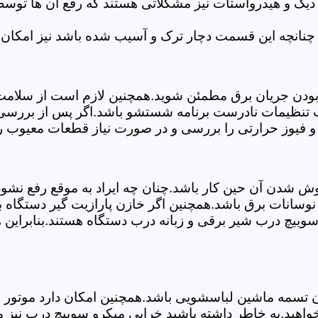
 دیگ و هیدرواستات نیز مشکلاتی هستند که رفع آن ها تو
چنانچه این قسمت دچار ترک و آسیب شده باشد نیز امکان 
بودن جریان برق مطمئن شوید.همچنین لازم است از سلامت ک
ب تنظیمات نادرست برنامه شستشو باشد.اگر پس از بررسی 
و فیوز حرارتی را بررسی و در صورت نیاز قطعات معیوب را
موش شدن آن حین کار باشد.چنان چه ایراد به موقع رفع نش
سانات برق باشد.همچنین اگر خازن پارازیت گیر دستگاه 
ییچ درب شیر برقی و زبانه درب دستگاه هستند.بنابراین ه
سمه ماشین لباسشویی باشد.همچنین امکان دارد موتور و یا
اهید.به خاطر داشته باشید خرابی میکرو سوییچ درب نیز 