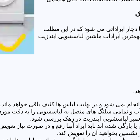
ک
چار ایراداتی می شود که در این مطلب
 مهمترین ایرادات ماشین لباسشویی ایندزیت
د.
ام نمی شود و در نهایت لباس ها کثیف باقی خواهد ماند.بر
 آب و تمامی شلنگ های متصل به لباسشویی را به دقت مورد
میر لباسشویی ایندزیت در زهک بررسی شود.
پارگی شده اند باید ایراد آنها رفع و در صورت نیاز تعوی
تکنسین بخواهید آن را تعویض کند.