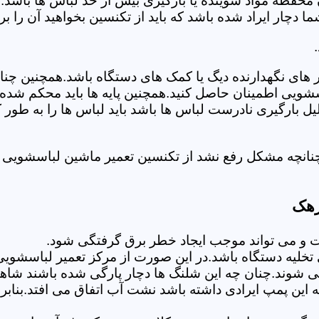
 محفظه مواد شوینده یا بارگیری بیش از حد لباس ها باشد.
ر ایراد شده باشد که باید از تکنسین بخواهید آن را ب
های نگهدارنده دیگ یا کمک های دستگاه باشد.همچنین چنا
لباسشویی اطمینان حاصل کنید.همچنین پایه ها باید محکم ش
یل بارگیری نادرست لباس ها باشد باید لباس ها را به طور 
چنانچه مشکل رفع نشد از تکنسین تعمیر ماشین لباسشویی 
زهک
 می تواند موجب ایجاد خطر برق گرفتگی شود.
خلیه دستگاه باشد.در این صورت از مرکز تعمیر لباسشویی
 شوند.چنان چه این شلنگ ها دچار پارگی شده باشند شاهد
چه این پمپ ایرادی داشته باشد نشت آب اتفاق می افتد.بنا