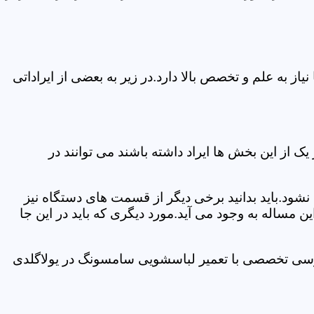
 به علم و تخصص بالا دارد.در زیر به بعضی از ایراداتی
از این بخش ها ایراد داشته باشند می توانند در
د.باید بدانید برخی دیگر از قسمت های دستگاه نیز
ن مساله به وجود می آید.مورد دیگری که باید در این جا
ررسی تخصصی با تعمیر لباسشویی سامسونگ در یولاگلدی