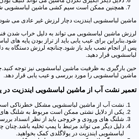
دلایل دیگر آبگیری نکردن ماشین می تواند کثیف بودن
همچنین ممکن است سیم کشی ماشین لباسشویی شما دچا
ماشین لباسشویی ایندزیت دچار لرزش غیر عادی می شود.
لرزش ماشین لباسشویی می تواند به دلیل خراب شدن فنر 
شود.بنابراین برای عیب یابی باید از تراز بودن پایه های 
پس از انجام نصب باید باز شود.چنانچه لرزش دستگاه به دل
لباسشویی قرار دهید.
حین بارگیری به ظرفیت ماشین لباسشویی نیز توجه کنید.چ
ماشین لباسشویی را مورد بررسی و عیب یابی قرار دهد.
تعمیر نشت آب از ماشین لباسشویی ایندزیت در یو
نشت آب از ماشین لباسشویی مشکل خطرناکی است و
یکی از دلایل نشتی ممکن است مربوط به شلنگ های تخ
شلنگ های ورودی و خروجی باید از نظر انسداد بررسی
دلیل دیگر می تواند مرتبط با پمپ تخلیه باشد.چنان 
لباسشویی ایندزیت در یولاگلدی کمک بخواهید.