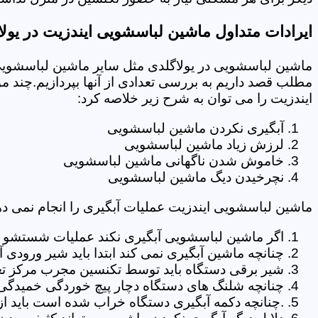
ایرادات متداول ماشین لباسشویی ایندزیت در یولا
ماشین لباسشویی در یولاگلدی مثل سایر ماشین لباسشویی ه
مطلب قصد داریم به بررسی تعدادی از آنها بپردازیم.چند م
ایندزیت را می توان به شرح زیر خلاصه کرد:
آبگیری نکردن ماشین لباسشویی
لرزش زیاد ماشین لباسشویی
خاموش شدن ناگهانی ماشین لباسشویی
نچرخیدن دیگ ماشین لباسشویی
ماشین لباسشویی ایندزیت عملیات آبگیری را انجام نمی ده
اگر ماشین لباسشویی آبگیری نکند عملیات شستشو انج
چنانچه ماشین آبگیری نمی کند ابتدا باید شیر ورودی
شیر برقی دستگاه باید توسط تکنسین مجرب مرکز تعم
چنانچه شلنگ های دستگاه دچار پیچ خوردگی خمیدگی یا 
.چنانچه دکمه آبگیری دستگاه خراب شده است باید از 