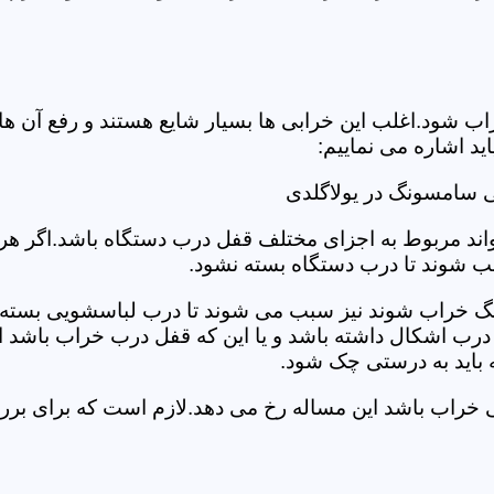
د.اغلب این خرابی ها بسیار شایع هستند و رفع آن ها نیاز
 اشاره می نماییم:
 سامسونگ در یولاگلدی
د مربوط به اجزای مختلف قفل درب دستگاه باشد.اگر هر یک 
بب شوند تا درب دستگاه بسته نشود.
 خراب شوند نیز سبب می شوند تا درب لباسشویی بسته نشو
 درب اشکال داشته باشد و یا این که قفل درب خراب باشد ای
اید به درستی چک شود.
یی خراب باشد این مساله رخ می دهد.لازم است که برای ب