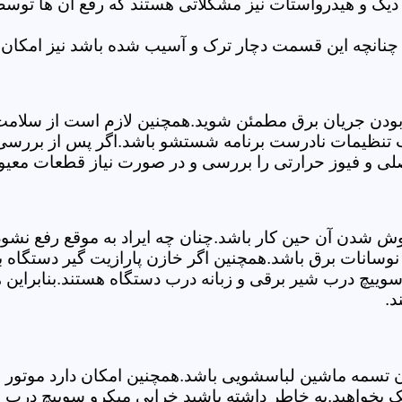
 دیگ و هیدرواستات نیز مشکلاتی هستند که رفع آن ها تو
چنانچه این قسمت دچار ترک و آسیب شده باشد نیز امکان 
بودن جریان برق مطمئن شوید.همچنین لازم است از سلامت ک
ب تنظیمات نادرست برنامه شستشو باشد.اگر پس از بررسی 
صلی و فیوز حرارتی را بررسی و در صورت نیاز قطعات معیو
موش شدن آن حین کار باشد.چنان چه ایراد به موقع رفع نش
سانات برق باشد.همچنین اگر خازن پارازیت گیر دستگاه 
ییچ درب شیر برقی و زبانه درب دستگاه هستند.بنابراین ه
د.
سمه ماشین لباسشویی باشد.همچنین امکان دارد موتور و یا
 بخواهید.به خاطر داشته باشید خرابی میکرو سوییچ درب ن