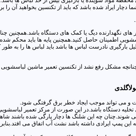
 محفظه مواد شوینده یا بارگیری بیش از حد لباس ها باشد.
ر ایراد شده باشد که باید از تکنسین بخواهید آن را ب
های نگهدارنده دیگ یا کمک های دستگاه باشد.همچنین چنا
لباسشویی اطمینان حاصل کنید.همچنین پایه ها باید محکم ش
یل بارگیری نادرست لباس ها باشد باید لباس ها را به طور 
نانچه مشکل رفع نشد از تکنسین تعمیر ماشین لباسشویی د
لاگلدی
 می تواند موجب ایجاد خطر برق گرفتگی شود.
لیه دستگاه باشد.در این صورت از مرکز تعمیر لباسشویی ا
 شوند.چنان چه این شلنگ ها دچار پارگی شده باشند شاهد
چه این پمپ ایرادی داشته باشد نشت آب اتفاق می افتد.بنا