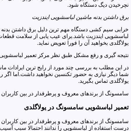
نچرخیدن دیگ دستگاه شود.
برق داشتن بدنه ماشین لباسشویی ایندزیت
خرابی سیم کشی دستگاه مهم ترین دلیل برق داشتن بدنه ا
لباسشویی ایندزیت باشد.برای عیب یابی از سلامت قطعات 
یولاگلدی بخواهید آن را فورا تعویض نماید.
نتیجه گیری و رفع مشکل طبق نظر مرکز تعمیر لباسشویی ا
در این مطلب به بررسی چند مورد از رایج ترین ایرادات ما
شما دیگر نیازی به حضور تکنسین نخواهید داشت.اما اگر 
یولاگلدی تماس بگیرید.
سامسونگ از برندهای معروف و پرطرفدار در بین کاربران ا
تعمیر لباسشویی سامسونگ در یولاگلدی
سامسونگ از برندهای معروف و پرطرفدار در بین کاربران ا
درست استفاده از لباسشویی را ندانند احتمالا سبب آسیب 