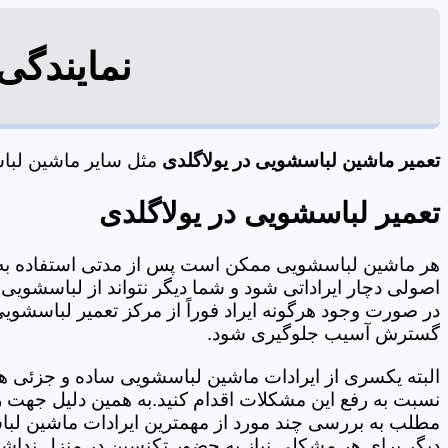
نمایندگی
تعمیر ماشین لباسشویی در یولاگلدی
مثل سایر ماشین لباسش
تعمیر لباسشویی در یولاگلدی
هر ماشین لباسشویی ممکن است پس از مدتی استفاده به 
اصولی دچار ایراداتی شود و شما دیگر نتواند از لباسشویی 
در صورت وجود هرگونه ایراد فوراً از مرکز تعمیر لباسشویی 
گسترش آسیب جلوگیری شود.
البته یکسری از ایرادات ماشین لباسشویی ساده و جزئی هس
نسبت به رفع این مشکلات اقدام کنید.به همین دلیل جهت رف
مطلب به بررسی چند مورد از مهمترین ایرادات ماشین لبا
دیگر برای هر مشکلی نیاز به حضور تکنسین در منزل نداشته باشید. 09125353655