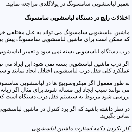
تعمیر لباسشویی سامسونگ در یولاگلدی مراجعه نمایید.
اختلالات رایج در دستگاه لباسشویی سامسونگ
ماشین لباسشویی سامسونگ می تواند به علل مختلفی خراب شو
که ممکن است برای ماشین لباسشویی سامسونگ پیش بیاید
درب دستگاه لباسشویی بسته نمی شود و تعمیر لباسشویی
اگر درب ماشین لباسشویی بسته نمی شود این ایراد می توان
عملکرد کلی قفل درب لباسشویی اختلال ایجاد نمایند و س
به طور معمول اگر میکروسوییچ ها در لباسشویی سامسونگ
می توانند سبب ایجاد این مساله شوند.برای مثال اگر زبانه
بررسی شود مربوط به سیستم قفل درب دستگاه است که ب
در نظر داشته باشید که اگر برد کنترل در ماشین لباسشو
تماس بگیرید.
کار نکردن دکمه استارت ماشین لباسشویی