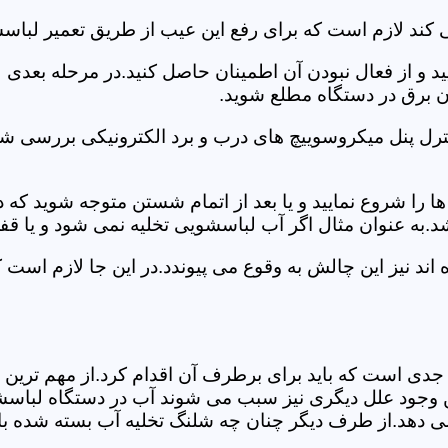
کند لازم است که برای رفع این عیب از طریق تعمیر لباسش
ید و از فعال نبودن آن اطمینان حاصل کنید.در مرحله بعدی
ان برق در دستگاه مطلع شوید.
ترل پنل میکروسوییچ های درب و برد الکترونیکی بررسی شو
را شروع نمایید و یا بعد از اتمام شستن متوجه شوید که
.به عنوان مثال اگر آب لباسشویی تخلیه نمی شود و یا ق
د نیز این چالش به وقوع می پیوندد.در این جا لازم است 
جدی است که باید برای برطرف آن اقدام کرد.از مهم ترین 
 این وجود علل دیگری نیز سبب می شوند آب در دستگاه لباس
 می دهد.از طرف دیگر چنان چه شلنگ تخلیه آب بسته شده با