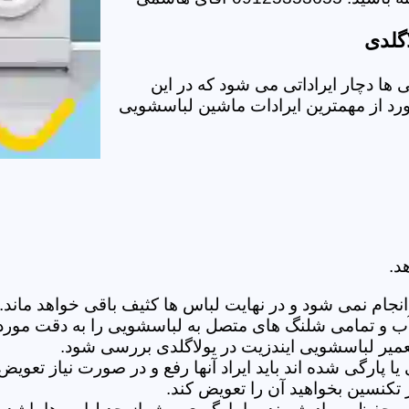
گلدی
ا دچار ایراداتی می شود که در این
ورد از مهمترین ایرادات ماشین لباسشویی
د.
ام نمی شود و در نهایت لباس ها کثیف باقی خواهد ماند.بر
 آب و تمامی شلنگ های متصل به لباسشویی را به دقت مورد
یر لباسشویی ایندزیت در یولاگلدی بررسی شود.
پارگی شده اند باید ایراد آنها رفع و در صورت نیاز تعوی
تکنسین بخواهید آن را تعویض کند.