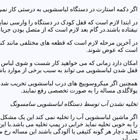
اگر دکمه استارت در دستگاه لباسشویی به درستی کار نمی 
در ابتدا لازم است که قفل کودک در دستگاه را وارسی نمای
نیفتاده باشند.در گام بعد لازم است که از متصل بودن جری
در آخرین مرحله لازم است که قطعه های مختلفی مانند کن
است که عوض شوند.
امکان دارد زمانی که می خواهید کار شست و شوی لباس ها 
قفل شدن لباسشویی می تواند به سبب برخی از موارد باشد
همچنین اگر میکروسوییچ های درب لباسشویی تخریب شده ان
یولاگلدی مساله را به صورت تخصصی رفع نمایند.
تخلیه نشدن آب توسط دستگاه لباسشویی سامسونگ
اگر ماشین لباسشویی آب را تخلیه نمی کند این یک مشکل 
را به خوبی تخلیه نماید خرابی در پمپ تخلیه می باشد.با
تخلیه دچار هر گونه کثیفی یا آلودگی باشند این مساله رخ
می آید.