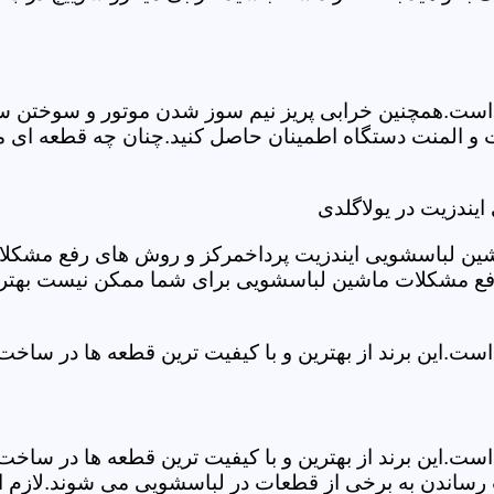
ست.همچنین خرابی پریز نیم سوز شدن موتور و سوختن سیم 
و المنت دستگاه اطمینان حاصل کنید.چنان چه قطعه ای مش
یندزیت در یولاگلدی
شین لباسشویی ایندزیت پرداخمرکز و روش های رفع مشکلات ر
رفع مشکلات ماشین لباسشویی برای شما ممکن نیست بهتر ا
ست.این برند از بهترین و با کیفیت ترین قطعه ها در ساخ
ست.این برند از بهترین و با کیفیت ترین قطعه ها در ساخ
رساندن به برخی از قطعات در لباسشویی می شوند.لازم اس