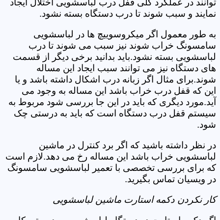
توانند در عملکرد کلی قفل درب لباسشویی اختلال ایجاد
نمایند و سبب شوند تا درب دستگاه بسته نشود.
به طور معمول اگر میکروسوییچ ها در لباسشویی
سامسونگ خراب شوند نیز سبب می شوند تا درب
لباسشویی بسته نشود.باید بدانید برخی دیگر از قسمت
های دستگاه نیز می توانند سبب ایجاد این مساله
شوند.برای مثال اگر زبانه درب اشکال داشته باشد و یا
این که قفل درب خراب باشد این مساله به وجود می
آید.مورد دیگری که باید در این جا بررسی شود مربوط به
سیستم قفل درب دستگاه است که باید به درستی چک
شود.
در نظر داشته باشید که اگر برد کنترل در ماشین
لباسشویی خراب باشد این مساله رخ می دهد.لازم است
که برای بررسی تخصصی با تعمیر لباسشویی سامسونگ
در ویسیان تماس بگیرید.
کار نکردن دکمه استارت ماشین لباسشویی