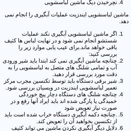
نچرخیدن دیگ ماشین لباسشویی
ماشین لباسشویی ایندزیت عملیات آبگیری را انجام نمی
دهد.
اگر ماشین لباسشویی آبگیری نکند عملیات
شستشو انجام نمی شود و در نهایت لباس ها کثیف
باقی خواهد ماند.برای عیب یابی موارد زیر را
بررسی کنید:
چنانچه ماشین آبگیری نمی کند ابتدا باید شیر ورودی
آب و تمامی شلنگ های متصل به لباسشویی را به
دقت مورد بررسی قرار دهید.
شیر برقی دستگاه باید توسط تکنسین مجرب مرکز
تعمیر لباسشویی ایندزیت در ویسیان بررسی شود.
چنانچه شلنگ های دستگاه دچار پیچ خوردگی
خمیدگی یا پارگی شده اند باید ایراد آنها رفع و در
صورت نیاز تعویض شود
.چنانچه دکمه آبگیری دستگاه خراب شده است باید
از تکنسین بخواهید آن را تعویض کند.
دلایل دیگر آبگیری نکردن ماشین می تواند کثیف