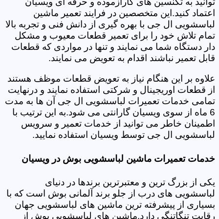
توانید به تکنسین های کارآزموده و حرفه ای ویسیان
اعتماد کنید.این متخصصین در فرایند تعمیر ماشین
لباسشویی ال جی با بهره گیری از دانش فنی و تجربه بالا
تمام تلاش خود را برای تعمیر قطعات معیوب و مشکل
دار دستگاه شما می نمایند و تنها در مواردی که قطعات
قابل تعمیر نباشند اقدام به تعویض می نمایند.
علاوه بر این هنگام نیاز به تعویض قطعات موظف هستند
از قطعات اوریجینال و شرکتی استفاده نمایند و درنهایت
تمامی خدمات تعمیرات لباسشویی ال جی آن ها به مدت
6 ماه از سوی ویسیان گارانتی می شود.به این ترتیب با
اطمینان خاطر می توانید از خدمات تعمیر و سرویس
لباسشویی ال جی توسط ویسیان استفاده نمایید.
خدمات تعمیرات ماشین لباسشویی بوش در ویسیان
یکی از بزرگ ترین و معتبرترین برندها در دنیای
لباسشویی های درب از جلو برند آلمانی بوش است که با
بسیاری از پیشرفته ترین ماشین های لباسشویی جهان
رقابت تنگاتنگی دارد.ماشین های لباسشویی بوش از