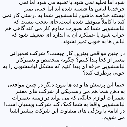
شود اما تخلیه نمی شود.یا تخلیه می شود اما نمی
چرخد.یا لباس ها شسته شده اند اما خیلی تمیز
نیستند.خلاصه ماشین لباسشویی شما به درستی کار نمی
کند یا کاملاً متوقف شده است.جای تعجب نیست که
لباسشویی شما که بصورت مداوم کار می کند گاهی هم
خراب شود یا عملکرد آن به اندازه ای ضعیف شود که
لباس ها به خوبی تمیز نشوند.
در چنین مواقعی بهترین کار چیست؟ شرکت تعمیراتی
معتبر از کجا پیدا کنیم؟ چگونه متخصص و تعمیرکار
لباسشویی حرفه ای پیدا کنیم که مشکل لباسشویی را به
خوبی برطرف کند؟
حتما این پرسش ها و ده ها مورد دیگر در چنین مواقعی
به ذهن شما هم می رسد.یکی از شرکت های معتبر
تعمیرات لوازم خانگی که می تواند در زمینه تعمیرات
لباسشویی واقعا به شما کمک کند شرکت ویسیان است!
در ادامه با ویژگی های متفاوت این شرکت بیشتر آشنا
می شویم.