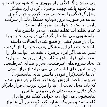
می تواند از گرفتگی راه ورودی مواد شوینده فیلتر و
لوله تخلیه باشد.جهت برطرف کردن این مشکل
محل گرفتگی را به خوبی تمیز کرده و جرم گیری
نمایید.در صورت بروز دوباره مشکل باید از شرکت
پارس پویش درخواست تعمیرکار نمایید.
عدم تخلیه آب تخلیه نشدن آب در ماشین های
لباسشویی می تواند از گرفتگی در پمپ تخلیه و یا
ایراد در سیم کشی و قطع شدن اتصالات داشته
باشد.جهت رفع این مشکل پمپ تخلیه را باز کرده و
تمیز نمایید.اگر ایراد برطرف نشد می توانید کار را
به دستان افراد ماهر و کاربلد پارس پویش بسپارید.
ایجاد سروصدای غیرطبیعی سر و صدای غیرطبیعی
در ماشین های لباسشویی می تواند از تراز نبودن
آن ها باشد.(تراز نبودن ماشین های لباسشویی
همچنین باعث لرزش آن ها در هنگام چرخش شده
که باید محل نصب آن ها را مورد بررسی قرار داد.)از
دیگر دلایل سروصدای غیر طبیعی ماشین
لباسشویی می توان به خرابی کمک فنر های آن
کاسه نمد و بلبرینگ اشاره کرد که تعمیر آن ها نیاز