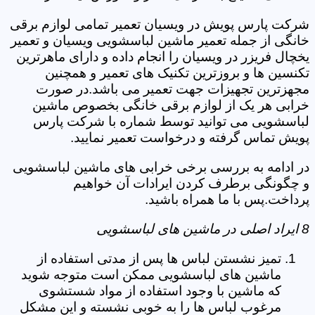
شرکت پارس پویش در ویسیان تعمیر تمامی لوازم برقی
خانگی از جمله تعمیر ماشین لباسشویی ویسیان و تعمیر
یخچال فریزر در ویسیان را انجام داده و دارای ماهرترین
تکنسین ها و بروزترین تکنیک های تعمیر و همچنین
مجهزترین تجهیزات جهت تعمیر می باشد.در صورت
خرابی هر یک از لوازم برقی خانگی بخصوص ماشین
لباسشویی می توانید توسط شماره با شرکت پارس
پویش تماس گرفته و درخواست تعمیر نمایید.
در ادامه به بررسی برخی خرابی های ماشین لباسشویی
و چگونگی برطرف کردن ایرادات آن خواهیم
پرداخت.پس با ما همراه باشید.
8 ایراد اصلی در ماشین های لباسشویی
تمیز نشستن لباس ها پس از مدتی استفاده از
ماشین های لباسشویی ممکن است متوجه شوید
که ماشین با وجود استفاده از مواد شستشوی
مرغوب لباس ها را به خوبی نشسته و این مشکل