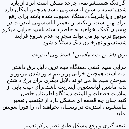
اگر دیگ شستشو نمی چرخد ممکن است ایراد از پاره
شدن تسمه ماشین لباسشویی باشد.همچنین امکان دارد
موتور و یا بلبرینگ دستگاه معیوب شده باشد.برای رفع
ایراد بهتر است از تکنسین تعمیر لباسشویی ایندزیت در
ویسیان کمک بخواهید.به خاطر داشته باشید خرابی میکرو
سوییچ درب نیز می تواند منجر به عدم شروع فرایند
شستشو و نچرخیدن دیگ دستگاه شود.
برق داشتن بدنه ماشین لباسشویی ایندزیت
خرابی سیم کشی دستگاه مهم ترین دلیل برق داشتن
بدنه است.همچنین خرابی پریز نیم سوز شدن موتور و
سوختن سیم ها می تواند دلایل دیگری برای برق داشتن
بدنه ماشین لباسشویی ایندزیت باشد.برای عیب یابی از
سلامت قطعات و المنت دستگاه اطمینان حاصل
کنید.چنان چه قطعه ای مشکل دارد از تکنسین تعمیر
لباسشویی ایندزیت در ویسیان بخواهید آن را فورا تعویض
نماید.
نتیجه گیری و رفع مشکل طبق نظر مرکز تعمیر