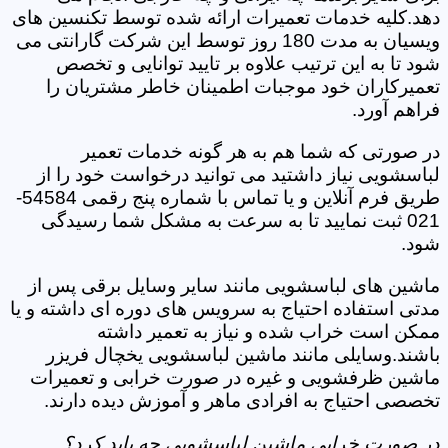
دهد.کلیه خدمات تعمیرات ارائه شده توسط تکنسین های
ویسیان به مدت 180 روز توسط این شرکت گارانتی می
شود تا به این ترتیب علاوه بر تایید توانایی و تخصص
تعمیرکاران خود موجبات اطمینان خاطر مشتریان را
فراهم آورد.
در صورتی که شما هم به هر گونه خدمات تعمیر
لباسشویی نیاز داشتید می توانید درخواست خود را از
طریق فرم آنلاین و یا تماس با شماره پنج رقمی 54584-
021 ثبت نمایید تا به سرعت به مشکل شما رسیدگی
شود.
ماشین های لباسشویی مانند سایر وسایل برقی پس از
مدتی استفاده احتیاج به سرویس های دوره ای داشته و یا
ممکن است خراب شده و نیاز به تعمیر داشته
باشند.وسایلی مانند ماشین لباسشویی یخچال فریزر
ماشین ظرفشویی و غیره در صورت خرابی و تعمیرات
تخصصی احتیاج به افرادی ماهر و آموزش دیده دارند.
در صورت خرابی ماشین لباسشویی چه باید کرد؟