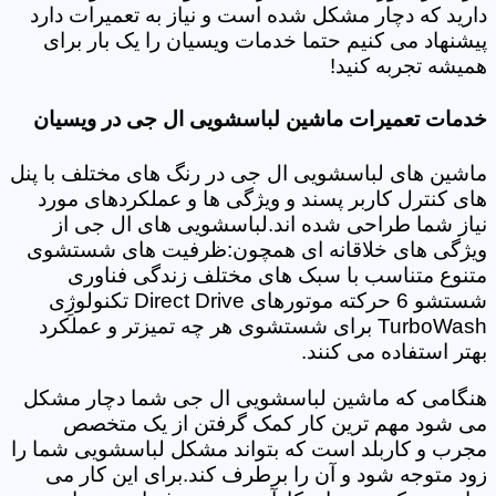
دارید که دچار مشکل شده است و نیاز به تعمیرات دارد
پیشنهاد می کنیم حتما خدمات ویسیان را یک بار برای
همیشه تجربه کنید!
خدمات تعمیرات ماشین لباسشویی ال جی در ویسیان
ماشین های لباسشویی ال جی در رنگ های مختلف با پنل
های کنترل کاربر پسند و ویژگی ها و عملکردهای مورد
نیاز شما طراحی شده اند.لباسشویی های ال جی از
ویژگی های خلاقانه ای همچون:ظرفیت های شستشوی
متنوع متناسب با سبک های مختلف زندگی فناوری
شستشو 6 حرکته موتورهای Direct Drive تکنولوژِی
TurboWash برای شستشوی هر چه تمیزتر و عملکرد
بهتر استفاده می کنند.
هنگامی که ماشین لباسشویی ال جی شما دچار مشکل
می شود مهم ترین کار کمک گرفتن از یک متخصص
مجرب و کاربلد است که بتواند مشکل لباسشویی شما را
زود متوجه شود و آن را برطرف کند.برای این کار می