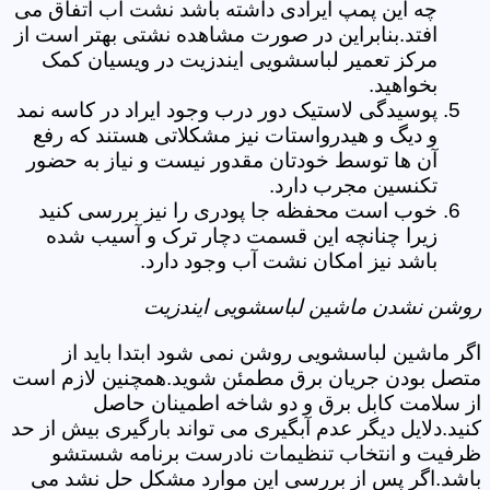
چه این پمپ ایرادی داشته باشد نشت آب اتفاق می
افتد.بنابراین در صورت مشاهده نشتی بهتر است از
مرکز تعمیر لباسشویی ایندزیت در ویسیان کمک
بخواهید.
پوسیدگی لاستیک دور درب وجود ایراد در کاسه نمد
و دیگ و هیدرواستات نیز مشکلاتی هستند که رفع
آن ها توسط خودتان مقدور نیست و نیاز به حضور
تکنسین مجرب دارد.
خوب است محفظه جا پودری را نیز بررسی کنید
زیرا چنانچه این قسمت دچار ترک و آسیب شده
باشد نیز امکان نشت آب وجود دارد.
روشن نشدن ماشین لباسشویی ایندزیت
اگر ماشین لباسشویی روشن نمی شود ابتدا باید از
متصل بودن جریان برق مطمئن شوید.همچنین لازم است
از سلامت کابل برق و دو شاخه اطمینان حاصل
کنید.دلایل دیگر عدم آبگیری می تواند بارگیری بیش از حد
ظرفیت و انتخاب تنظیمات نادرست برنامه شستشو
باشد.اگر پس از بررسی این موارد مشکل حل نشد می