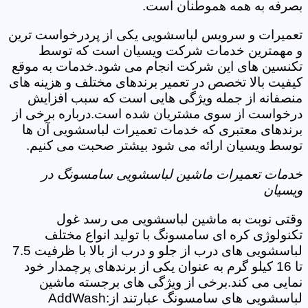
بصرفه به همه هموطنان است.
تعمیرات و سرویس لباسشویی یکی از پردرخواست ترین
و مهمترین خدمات شرکت ویسیان است که توسط
تکنسین های این شرکت انجام می شود.خدمات به موقع
کیفیت بالا تخصص در تعمیر برندهای مختلف و هزینه های
منصفانه از جمله ویژگی هایی است که سبب افزایش
درخواست از سوی مشتریان شده است.درباره برخی از
برندهای معتبری که خدمات تعمیرات لباسشویی آن ها
توسط ویسیان ارائه می شود بیشتر صحبت می کنیم.
خدمات تعمیرات ماشین لباسشویی سامسونگ در
ویسیان
وقتی نوبت به ماشین لباسشویی می رسد غول
تکنولوژی کره ای سامسونگ با تولید انواع مختلف
لباسشویی های درب از جلو و درب از بالا با ظرفیت 7.5
تا 16 کیلو گرم به عنوان یکی از برندهای پرچمدار خود
نمایی می کند.برخی از ویژگی های برجسته ماشین
لباسشویی های سامسونگ عبارتند از:AddWash