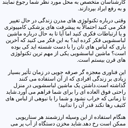
کارشناسان متخصص به محل مورد نظر شما رجوع نمایند
و به رفع ایراد بپردازند.
وقتی درباره تکنولوژی های مدرن زندگی در حال تغییر
فکر می کنید احتمالاً به پیشرفت های پزشکی کامپیوتری
و یا ارتباطات فکری کنید اما آیا تا به حال درباره ماشین
لباسشویی فکر کرده اید؟ به این فکر می کنید که آخرین
باری که لباس های تان را با دست شسته اید کی بوده
است؟ ماشین لباسشویی یکی از مهم ترین تکنولوژی
های قرن بیستم است.
این فناوری معجزه گر صرفه جویی در زمان تأثیر بسیار
زیادی بر زندگی افرادی که از آن استفاده می کنند
گذاشته است.داشتن یک ماشین لباسشویی در منزل
راحتی فوق العاده ای را برای شما فراهم می آورد.شاید
تا زمانی که خراب نشود و شما را با نبوهی از لباس های
کثیف رها نکند قدر آن را ندانید!
هنگام استفاده از این وسیله ارزشمند هر سناریویی
ممکن است رخ دهد.شاید مخزن دستگاه از آب پر می