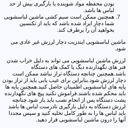
بودن محفظه مواد شوینده یا بارگیری بیش از حد
لباس ها باشد.
همچنین ممکن است سیم کشی ماشین لباسشویی
شما دچار ایراد شده باشد که باید از تکنسین
بخواهید آن را برطرف کند.
ماشین لباسشویی ایندزیت دچار لرزش غیر عادی می
شود.
لرزش ماشین لباسشویی می تواند به دلیل خراب شدن
فنر های نگهدارنده دیگ یا کمک های دستگاه
باشد.همچنین چنانچه دستگاه تراز نباشد ممکن است
دچار لرزش شود.بنابراین برای عیب یابی باید از تراز بودن
پایه های لباسشویی اطمینان حاصل کنید.همچنین پایه ها
باید محکم شده باشند.فراموش نکنید پیچ های نگهدارنده
پشت دستگاه پس از انجام نصب باید باز شود.چنانچه
لرزش دستگاه به دلیل بارگیری نادرست لباس ها باشد
باید لباس ها را به طور کامل تخلیه کنید و سپس مجددا
آنها را درون ماشین لباسشویی قرار دهید.