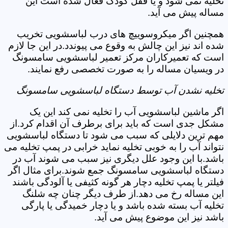
تخلیه نمی شود و یا قفل کودک فعال شده است این
مساله پیش می آید.
همچنین اگر میکروسوییچ های درب لباسشویی تخریب
شده اند نیز این چالش به وقوع می پیوندد.در این جا لازم
است که تعمیرکاران مرکز تعمیر لباسشویی سامسونگ
در ویسیان مساله را به صورت تخصصی رفع نمایند.
تخلیه نشدن آب توسط دستگاه لباسشویی سامسونگ
اگر ماشین لباسشویی آب را تخلیه نمی کند این یک
مشکل جدی است که باید برای برطرف آن اقدام کرد.از
مهم ترین دلایلی که سبب می شود تا دستگاه لباسشویی
نتواند آب را به خوبی تخلیه نماید خرابی در پمپ تخلیه می
باشد.با این وجود علل دیگری نیز سبب می شوند آب در
دستگاه لباسشویی سامسونگ جمع شوند.برای مثال اگر
فیلتر یا پمپ تخلیه دچار هر گونه کثیفی یا آلودگی باشند
این مساله رخ می دهد.از طرف دیگر چنان چه شلنگ
تخلیه آب بسته شده باشد و یا دچار خمیدگی یا پارگی
باشد نیز این موضوع پیش می آید.