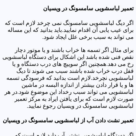
تعمیر لباسشویی سامسونگ در ویسیان
اگر دیگ لباسشویی سامسونگ نمی چرخد لازم است که
برای عیب یابی آن اقدام نمایید.باید بدانید که این مساله
می تواند به سبب برخی علل ایجاد شود.
برای مثال اگر تسمه ها خراب باشند و یا موتور دچار
نقص فنی شده باشد این اشکال برای دستگاه لباسشویی
رخ می دهد.همچنین اگر سوییچ های درب دستگاه و یا
قفل درب خراب شده باشند سبب می شوند تا دیگ
لباسشویی نچرخد.لازم است بدانید که فرسودگی تسمه
ها و یا قرار دادن بیشتر از اندازه البسه در ماشین
لباسشویی می تواند سبب رخداد این موضوع شود.در هر
صورت لازم است که برای یافتن ایراد به مرکز تعمیر
لباسشویی سامسونگ در ویسیان رجوع نمایید.
تعمیر نشت دادن آب از لباسشویی سامسونگ در ویسیان
اگر دستگاه لباسشویی نشتی آب دارد لازم است که