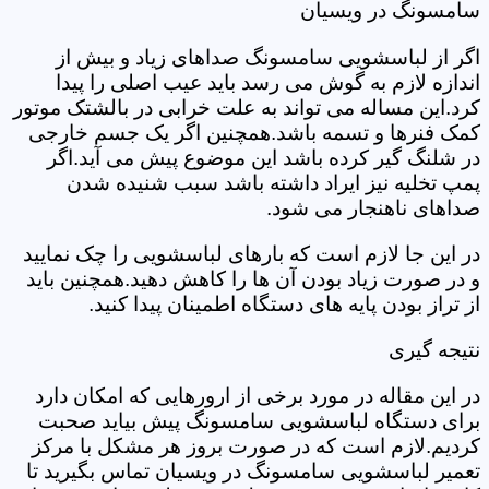
سامسونگ در ویسیان
اگر از لباسشویی سامسونگ صداهای زیاد و بیش از
اندازه لازم به گوش می رسد باید عیب اصلی را پیدا
کرد.این مساله می تواند به علت خرابی در بالشتک موتور
کمک فنرها و تسمه باشد.همچنین اگر یک جسم خارجی
در شلنگ گیر کرده باشد این موضوع پیش می آید.اگر
پمپ تخلیه نیز ایراد داشته باشد سبب شنیده شدن
صداهای ناهنجار می شود.
در این جا لازم است که بارهای لباسشویی را چک نمایید
و در صورت زیاد بودن آن ها را کاهش دهید.همچنین باید
از تراز بودن پایه های دستگاه اطمینان پیدا کنید.
نتیجه گیری
در این مقاله در مورد برخی از ارورهایی که امکان دارد
برای دستگاه لباسشویی سامسونگ پیش بیاید صحبت
کردیم.لازم است که در صورت بروز هر مشکل با مرکز
تعمیر لباسشویی سامسونگ در ویسیان تماس بگیرید تا