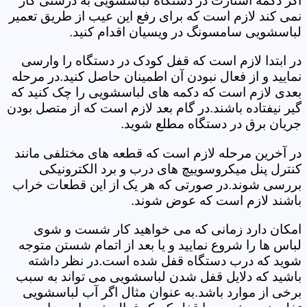
اگر دکمه استارت در دستگاه لباسشویی به درستی کار
نمی کند لازم است که برای رفع این عیب از طریق تعمیر
لباسشویی سامسونگ در ویسیان اقدام کنید.
در ابتدا لازم است که قفل کودک در دستگاه را وارسی
نمایید و از فعال نبودن آن اطمینان حاصل کنید.در مرحله
بعدی لازم است که دکمه های لباسشویی را چک کنید که
گیر نیفتاده باشند.در گام بعد لازم است که از متصل بودن
جریان برق در دستگاه مطلع شوید.
در آخرین مرحله لازم است که قطعه های مختلفی مانند
کنترل پنل میکروسوییچ های درب و برد الکترونیکی
بررسی شوند.در صورتی که هر یک از این قطعات خراب
باشند لازم است که عوض شوند.
امکان دارد زمانی که می خواهید کار شست و شوی
لباس ها را شروع نمایید و یا بعد از اتمام شستن متوجه
شوید که درب دستگاه قفل شده است.در نظر داشته
باشید که دلایل قفل شدن لباسشویی می تواند به سبب
برخی از موارد باشد.به عنوان مثال اگر آب لباسشویی