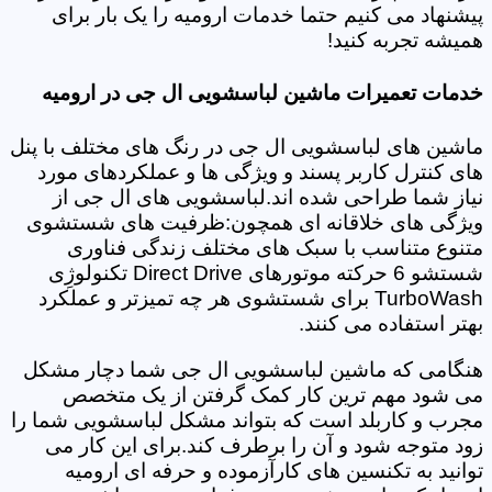
پیشنهاد می کنیم حتما خدمات ارومیه را یک بار برای
همیشه تجربه کنید!
خدمات تعمیرات ماشین لباسشویی ال جی در ارومیه
ماشین های لباسشویی ال جی در رنگ های مختلف با پنل
های کنترل کاربر پسند و ویژگی ها و عملکردهای مورد
نیاز شما طراحی شده اند.لباسشویی های ال جی از
ویژگی های خلاقانه ای همچون:ظرفیت های شستشوی
متنوع متناسب با سبک های مختلف زندگی فناوری
شستشو 6 حرکته موتورهای Direct Drive تکنولوژِی
TurboWash برای شستشوی هر چه تمیزتر و عملکرد
بهتر استفاده می کنند.
هنگامی که ماشین لباسشویی ال جی شما دچار مشکل
می شود مهم ترین کار کمک گرفتن از یک متخصص
مجرب و کاربلد است که بتواند مشکل لباسشویی شما را
زود متوجه شود و آن را برطرف کند.برای این کار می
توانید به تکنسین های کارآزموده و حرفه ای ارومیه