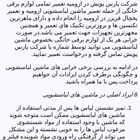
شرکت پارس پویش در ارومیه تعمیر تمامی لوازم برقی
خانگی از جمله تعمیر ماشین لباسشویی ارومیه و تعمیر
یخچال فریزر در ارومیه را انجام داده و دارای ماهرترین
تکنسین ها و بروزترین تکنیک های تعمیر و همچنین
مجهزترین تجهیزات جهت تعمیر می باشد.در صورت
خرابی هر یک از لوازم برقی خانگی بخصوص ماشین
لباسشویی می توانید توسط شماره با شرکت پارس
پویش تماس گرفته و درخواست تعمیر نمایید.
در ادامه به بررسی برخی خرابی های ماشین لباسشویی
و چگونگی برطرف کردن ایرادات آن خواهیم
پرداخت.پس با ما همراه باشید.
8 ایراد اصلی در ماشین های لباسشویی
تمیز نشستن لباس ها پس از مدتی استفاده از
ماشین های لباسشویی ممکن است متوجه شوید
که ماشین با وجود استفاده از مواد شستشوی
مرغوب لباس ها را به خوبی نشسته و این مشکل
می تواند از گرفتگی راه ورودی مواد شوینده فیلتر و