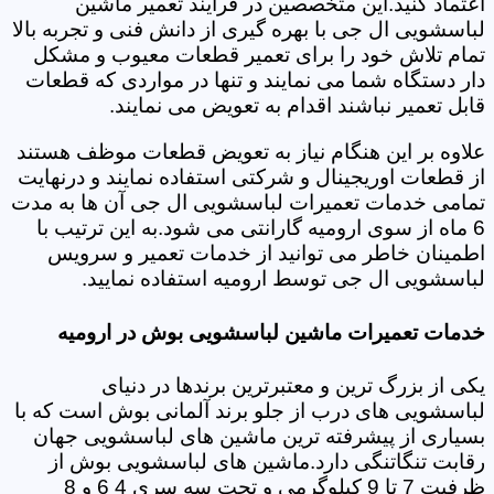
اعتماد کنید.این متخصصین در فرایند تعمیر ماشین
لباسشویی ال جی با بهره گیری از دانش فنی و تجربه بالا
تمام تلاش خود را برای تعمیر قطعات معیوب و مشکل
دار دستگاه شما می نمایند و تنها در مواردی که قطعات
قابل تعمیر نباشند اقدام به تعویض می نمایند.
علاوه بر این هنگام نیاز به تعویض قطعات موظف هستند
از قطعات اوریجینال و شرکتی استفاده نمایند و درنهایت
تمامی خدمات تعمیرات لباسشویی ال جی آن ها به مدت
6 ماه از سوی ارومیه گارانتی می شود.به این ترتیب با
اطمینان خاطر می توانید از خدمات تعمیر و سرویس
لباسشویی ال جی توسط ارومیه استفاده نمایید.
خدمات تعمیرات ماشین لباسشویی بوش در ارومیه
یکی از بزرگ ترین و معتبرترین برندها در دنیای
لباسشویی های درب از جلو برند آلمانی بوش است که با
بسیاری از پیشرفته ترین ماشین های لباسشویی جهان
رقابت تنگاتنگی دارد.ماشین های لباسشویی بوش از
ظرفیت 7 تا 9 کیلوگرمی و تحت سه سری 4 6 و 8