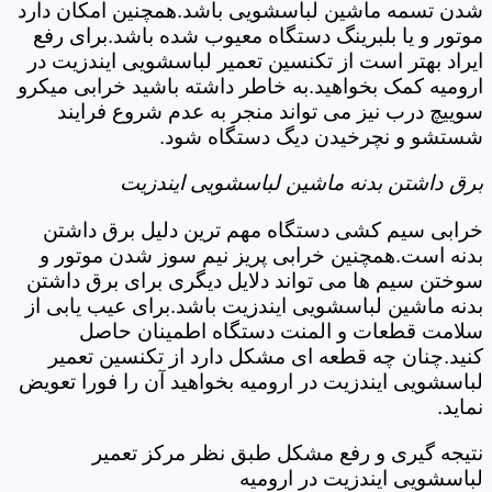
شدن تسمه ماشین لباسشویی باشد.همچنین امکان دارد
موتور و یا بلبرینگ دستگاه معیوب شده باشد.برای رفع
ایراد بهتر است از تکنسین تعمیر لباسشویی ایندزیت در
ارومیه کمک بخواهید.به خاطر داشته باشید خرابی میکرو
سوییچ درب نیز می تواند منجر به عدم شروع فرایند
شستشو و نچرخیدن دیگ دستگاه شود.
برق داشتن بدنه ماشین لباسشویی ایندزیت
خرابی سیم کشی دستگاه مهم ترین دلیل برق داشتن
بدنه است.همچنین خرابی پریز نیم سوز شدن موتور و
سوختن سیم ها می تواند دلایل دیگری برای برق داشتن
بدنه ماشین لباسشویی ایندزیت باشد.برای عیب یابی از
سلامت قطعات و المنت دستگاه اطمینان حاصل
کنید.چنان چه قطعه ای مشکل دارد از تکنسین تعمیر
لباسشویی ایندزیت در ارومیه بخواهید آن را فورا تعویض
نماید.
نتیجه گیری و رفع مشکل طبق نظر مرکز تعمیر
لباسشویی ایندزیت در ارومیه