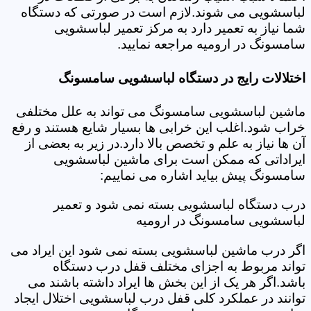
لباسشویی می شوند.لازم است در صورتی که دستگاه
شما نیاز به تعمیر دارد به مرکز تعمیر لباسشویی
سامسونگ در ارومیه مراجعه نمایید.
اختلالات رایج در دستگاه لباسشویی سامسونگ
ماشین لباسشویی سامسونگ می تواند به علل مختلفی
خراب شود.اغلب این خرابی ها بسیار شایع هستند و رفع
آن ها نیاز به علم و تخصص بالا دارد.در زیر به بعضی از
ایراداتی که ممکن است برای ماشین لباسشویی
سامسونگ پیش بیاید اشاره می نماییم:
درب دستگاه لباسشویی بسته نمی شود و تعمیر
لباسشویی سامسونگ در ارومیه
اگر درب ماشین لباسشویی بسته نمی شود این ایراد می
تواند مربوط به اجزای مختلف قفل درب دستگاه
باشد.اگر هر یک از این بخش ها ایراد داشته باشند می
توانند در عملکرد کلی قفل درب لباسشویی اختلال ایجاد