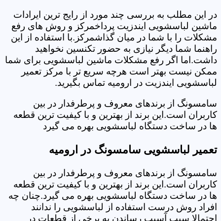
در این مطلب به بررسی چند مورد از رایج ترین ایرادات
ماشین لباسشویی ایندزیت پرداخمرکز و روش های رفع
مشکلات را با شما در میان گذاشمرکز.با استفاده از این
راهنما شما دیگر نیازی به حضور تکنسین نخواهید
داشت.اما اگر رفع مشکلات ماشین لباسشویی برای شما
ممکن نیست بهتر است هرچه سریع تر با مرکز تعمیر
لباسشویی ایندزیت در ارومیه تماس بگیرید.
سامسونگ از برندهای معروف و پرطرفدار در بین
کاربران است.این برند از بهترین و با کیفیت ترین قطعه
ها در ساخت دستگاه لباسشویی بهره می گیرد
تعمیر لباسشویی سامسونگ در ارومیه
سامسونگ از برندهای معروف و پرطرفدار در بین
کاربران است.این برند از بهترین و با کیفیت ترین قطعه
ها در ساخت دستگاه لباسشویی بهره می گیرد.چنان چه
افراد روش درست استفاده از لباسشویی را ندانند
احتمالا سبب آسیب رساندن به برخی از قطعات در