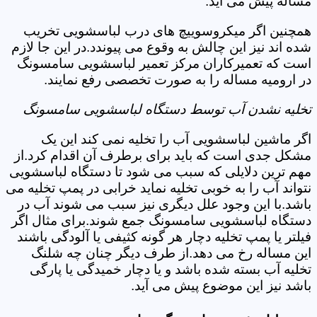
مساله پیش می آید.
همچنین اگر میکروسوییچ های درب لباسشویی تخریب
شده اند نیز این چالش به وقوع می پیوندد.در این جا لازم
است که تعمیرکاران مرکز تعمیر لباسشویی سامسونگ
در ارومیه مساله را به صورت تخصصی رفع نمایند.
تخلیه نشدن آب توسط دستگاه لباسشویی سامسونگ
اگر ماشین لباسشویی آب را تخلیه نمی کند این یک
مشکل جدی است که باید برای برطرف آن اقدام کرد.از
مهم ترین دلایلی که سبب می شود تا دستگاه لباسشویی
نتواند آب را به خوبی تخلیه نماید خرابی در پمپ تخلیه می
باشد.با این وجود علل دیگری نیز سبب می شوند آب در
دستگاه لباسشویی سامسونگ جمع شوند.برای مثال اگر
فیلتر یا پمپ تخلیه دچار هر گونه کثیفی یا آلودگی باشند
این مساله رخ می دهد.از طرف دیگر چنان چه شلنگ
تخلیه آب بسته شده باشد و یا دچار خمیدگی یا پارگی
باشد نیز این موضوع پیش می آید.