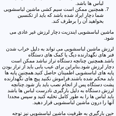
لباس ها باشد.
همچنین ممکن است سیم کشی ماشین لباسشویی
شما دچار ایراد شده باشد که باید از تکنسین
بخواهید آن را برطرف کند.
ماشین لباسشویی ایندزیت دچار لرزش غیر عادی می
شود.
لرزش ماشین لباسشویی می تواند به دلیل خراب شدن
فنر های نگهدارنده دیگ یا کمک های دستگاه
باشد.همچنین چنانچه دستگاه تراز نباشد ممکن است
دچار لرزش شود.بنابراین برای عیب یابی باید از تراز بودن
پایه های لباسشویی اطمینان حاصل کنید.همچنین پایه ها
باید محکم شده باشند.فراموش نکنید پیچ های نگهدارنده
پشت دستگاه پس از انجام نصب باید باز شود.چنانچه
لرزش دستگاه به دلیل بارگیری نادرست لباس ها باشد
باید لباس ها را به طور کامل تخلیه کنید و سپس مجددا
آنها را درون ماشین لباسشویی قرار دهید.
حین بارگیری به ظرفیت ماشین لباسشویی نیز توجه