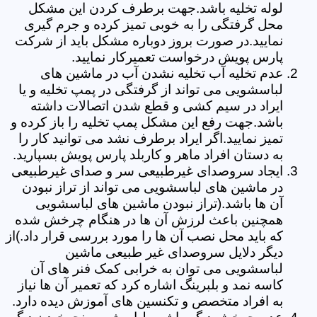
لوله تخلیه باشد.جهت برطرف کردن این مشکل
محل گرفتگی را به خوبی تمیز کرده و جرم گیری
نمایید.در صورت بروز دوباره مشکل باید از شرکت
پارس پویش درخواست تعمیرکار نمایید.
عدم تخلیه آب تخلیه نشدن آب در ماشین های
لباسشویی می تواند از گرفتگی در پمپ تخلیه و یا
ایراد در سیم کشی و قطع شدن اتصالات داشته
باشد.جهت رفع این مشکل پمپ تخلیه را باز کرده و
تمیز نمایید.اگر ایراد برطرف نشد می توانید کار را
به دستان افراد ماهر و کاربلد پارس پویش بسپارید.
ایجاد سروصدای غیرطبیعی سر و صدای غیرطبیعی
در ماشین های لباسشویی می تواند از تراز نبودن
آن ها باشد.(تراز نبودن ماشین های لباسشویی
همچنین باعث لرزش آن ها در هنگام چرخش شده
که باید محل نصب آن ها را مورد بررسی قرار داد.)از
دیگر دلایل سروصدای غیر طبیعی ماشین
لباسشویی می توان به خرابی کمک فنر های آن
کاسه نمد و بلبرینگ اشاره کرد که تعمیر آن ها نیاز
به افراد متخصص و تکنسین های آموزش دیده دارد.