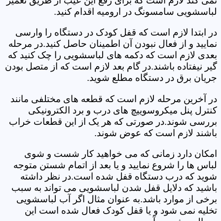
نمی کند لازم است که برای رفع این عیب از طریق تعمیر
لباسشویی سامسونگ در ارومیه اقدام کنید.
در ابتدا لازم است که قفل کودک در دستگاه را وارسی
نمایید و از فعال نبودن آن اطمینان حاصل کنید.در مرحله
بعدی لازم است که دکمه های لباسشویی را چک کنید که
گیر نیفتاده باشند.در گام بعد لازم است که از متصل بودن
جریان برق در دستگاه مطلع شوید.
در آخرین مرحله لازم است که قطعه های مختلفی مانند
کنترل پنل میکروسوییچ های درب و برد الکترونیکی
بررسی شوند.در صورتی که هر یک از این قطعات خراب
باشند لازم است که عوض شوند.
امکان دارد زمانی که می خواهید کار شست و شوی
لباس ها را شروع نمایید و یا بعد از اتمام شستن متوجه
شوید که درب دستگاه قفل شده است.در نظر داشته
باشید که دلایل قفل شدن لباسشویی می تواند به سبب
برخی از موارد باشد.به عنوان مثال اگر آب لباسشویی
تخلیه نمی شود و یا قفل کودک فعال شده است این