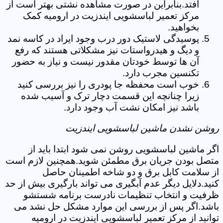
افتد.بنابراین در صورت مشاهده نشتی بهتر است از
مرکز تعمیر لباسشویی ایندزیت در ارومیه کمک
بخواهید.
پوسیدگی لاستیک دور درب وجود ایراد در کاسه نمد
و دیگ و هیدرواستات نیز مشکلاتی هستند که رفع
آن ها توسط خودتان مقدور نیست و نیاز به حضور
تکنسین مجرب دارد.
خوب است محفظه جا پودری را نیز بررسی کنید
زیرا چنانچه این قسمت دچار ترک و آسیب شده
باشد نیز امکان نشت آب وجود دارد.
روشن نشدن ماشین لباسشویی ایندزیت
اگر ماشین لباسشویی روشن نمی شود ابتدا باید از
متصل بودن جریان برق مطمئن شوید.همچنین لازم است
از سلامت کابل برق و دو شاخه اطمینان حاصل
کنید.دلایل دیگر عدم آبگیری می تواند بارگیری بیش از حد
ظرفیت و انتخاب تنظیمات نادرست برنامه شستشو
باشد.اگر پس از بررسی این موارد مشکل حل نشد می
توانید از مرکز تعمیر لباسشویی ایندزیت در ارومیه