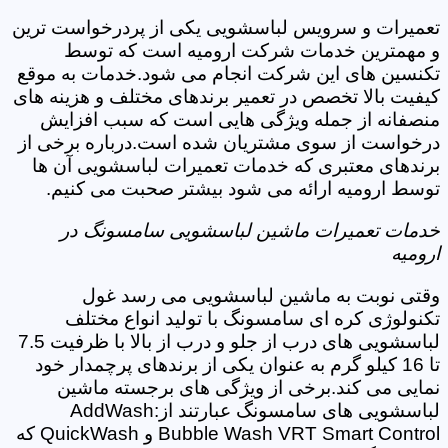
تعمیرات و سرویس لباسشویی یکی از پردرخواست ترین
و مهمترین خدمات شرکت ارومیه است که توسط
تکنسین های این شرکت انجام می شود.خدمات به موقع
کیفیت بالا تخصص در تعمیر برندهای مختلف و هزینه های
منصفانه از جمله ویژگی هایی است که سبب افزایش
درخواست از سوی مشتریان شده است.درباره برخی از
برندهای معتبری که خدمات تعمیرات لباسشویی آن ها
توسط ارومیه ارائه می شود بیشتر صحبت می کنیم.
خدمات تعمیرات ماشین لباسشویی سامسونگ در
ارومیه
وقتی نوبت به ماشین لباسشویی می رسد غول
تکنولوژی کره ای سامسونگ با تولید انواع مختلف
لباسشویی های درب از جلو و درب از بالا با ظرفیت 7.5
تا 16 کیلو گرم به عنوان یکی از برندهای پرچمدار خود
نمایی می کند.برخی از ویژگی های برجسته ماشین
لباسشویی های سامسونگ عبارتند از:AddWash
Bubble Wash VRT Smart Control و QuickWash که