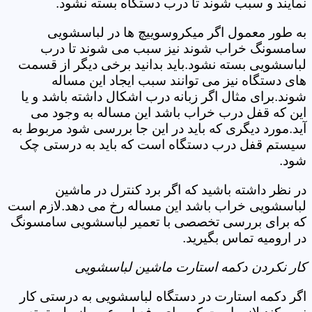
نمایند و سبب شوند تا درب دستگاه بسته نشود.
به طور معمول اگر میکروسوییچ ها در لباسشویی
سامسونگ خراب شوند نیز سبب می شوند تا درب
لباسشویی بسته نشود.باید بدانید برخی دیگر از قسمت
های دستگاه نیز می توانند سبب ایجاد این مساله
شوند.برای مثال اگر زبانه درب اشکال داشته باشد و یا
این که قفل درب خراب باشد این مساله به وجود می
آید.مورد دیگری که باید در این جا بررسی شود مربوط به
سیستم قفل درب دستگاه است که باید به درستی چک
شود.
در نظر داشته باشید که اگر برد کنترل در ماشین
لباسشویی خراب باشد این مساله رخ می دهد.لازم است
که برای بررسی تخصصی با تعمیر لباسشویی سامسونگ
در ارومیه تماس بگیرید.
کار نکردن دکمه استارت ماشین لباسشویی
اگر دکمه استارت در دستگاه لباسشویی به درستی کار