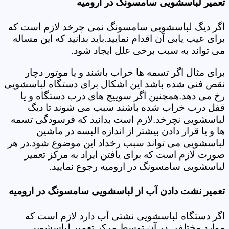
تعمیر لباسشویی سامسونگ در ارومیه
اگر دیگ لباسشویی سامسونگ نمی چرخد لازم است که
برای عیب یابی آن اقدام نمایید.باید بدانید که این مساله
می تواند به سبب برخی علل ایجاد شود.
برای مثال اگر تسمه ها خراب باشند و یا موتور دچار
نقص فنی شده باشد این اشکال برای دستگاه لباسشویی
رخ می دهد.همچنین اگر سوییچ های درب دستگاه و یا
قفل درب خراب شده باشند سبب می شوند تا دیگ
لباسشویی نچرخد.لازم است بدانید که فرسودگی تسمه
ها و یا قرار دادن بیشتر از اندازه البسه در ماشین
لباسشویی می تواند سبب رخداد این موضوع شود.در هر
صورت لازم است که برای یافتن ایراد به مرکز تعمیر
لباسشویی سامسونگ در ارومیه رجوع نمایید.
تعمیر نشت دادن آب از لباسشویی سامسونگ در ارومیه
اگر دستگاه لباسشویی نشتی آب دارد لازم است که
موارد مختلفی در آن توسط مرکز تعمیر لباسشویی