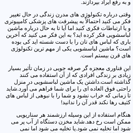
و به رفع ایراد بپردازند.
وقتی درباره تکنولوژی های مدرن زندگی در حال تغییر
فکر می کنید احتمالاً به پیشرفت های پزشکی کامپیوتری
و یا ارتباطات فکری کنید اما آیا تا به حال درباره ماشین
لباسشویی فکر کرده اید؟ به این فکر می کنید که آخرین
باری که لباس های تان را با دست شسته اید کی بوده
است؟ ماشین لباسشویی یکی از مهم ترین تکنولوژی
های قرن بیستم است.
این فناوری معجزه گر صرفه جویی در زمان تأثیر بسیار
زیادی بر زندگی افرادی که از آن استفاده می کنند
گذاشته است.داشتن یک ماشین لباسشویی در منزل
راحتی فوق العاده ای را برای شما فراهم می آورد.شاید
تا زمانی که خراب نشود و شما را با نبوهی از لباس های
کثیف رها نکند قدر آن را ندانید!
هنگام استفاده از این وسیله ارزشمند هر سناریویی
ممکن است رخ دهد.شاید مخزن دستگاه از آب پر می
شود اما تخلیه نمی شود.یا تخلیه می شود اما نمی