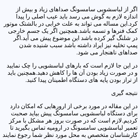
اگر از لباسشویی سامسونگ صداهای زیاد و بیش از
اندازه لازم به گوش می رسد باید عیب اصلی را پیدا
کرد.این مساله می تواند به علت خرابی در بالشتک موتور
کمک فنرها و تسمه باشد.همچنین اگر یک جسم خارجی
در شلنگ گیر کرده باشد این موضوع پیش می آید.اگر
پمپ تخلیه نیز ایراد داشته باشد سبب شنیده شدن
صداهای ناهنجار می شود.
در این جا لازم است که بارهای لباسشویی را چک نمایید
و در صورت زیاد بودن آن ها را کاهش دهید.همچنین باید
از تراز بودن پایه های دستگاه اطمینان پیدا کنید.
نتیجه گیری
در این مقاله در مورد برخی از ارورهایی که امکان دارد
برای دستگاه لباسشویی سامسونگ پیش بیاید صحبت
کردیم.لازم است که در صورت بروز هر مشکل با مرکز
تعمیر لباسشویی سامسونگ در ارومیه تماس بگیرید تا
کارشناسان متخصص به محل مورد نظر شما رجوع نمایند