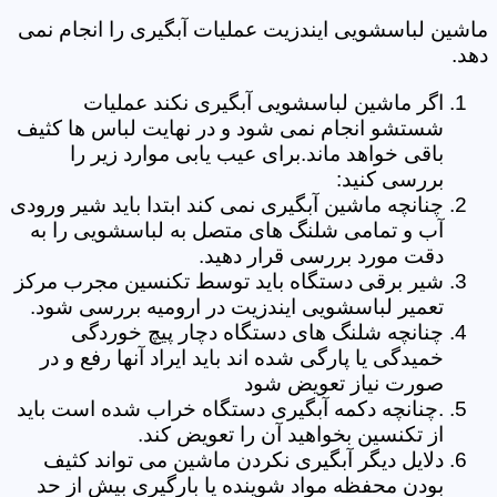
ماشین لباسشویی ایندزیت عملیات آبگیری را انجام نمی
دهد.
اگر ماشین لباسشویی آبگیری نکند عملیات
شستشو انجام نمی شود و در نهایت لباس ها کثیف
باقی خواهد ماند.برای عیب یابی موارد زیر را
بررسی کنید:
چنانچه ماشین آبگیری نمی کند ابتدا باید شیر ورودی
آب و تمامی شلنگ های متصل به لباسشویی را به
دقت مورد بررسی قرار دهید.
شیر برقی دستگاه باید توسط تکنسین مجرب مرکز
تعمیر لباسشویی ایندزیت در ارومیه بررسی شود.
چنانچه شلنگ های دستگاه دچار پیچ خوردگی
خمیدگی یا پارگی شده اند باید ایراد آنها رفع و در
صورت نیاز تعویض شود
.چنانچه دکمه آبگیری دستگاه خراب شده است باید
از تکنسین بخواهید آن را تعویض کند.
دلایل دیگر آبگیری نکردن ماشین می تواند کثیف
بودن محفظه مواد شوینده یا بارگیری بیش از حد