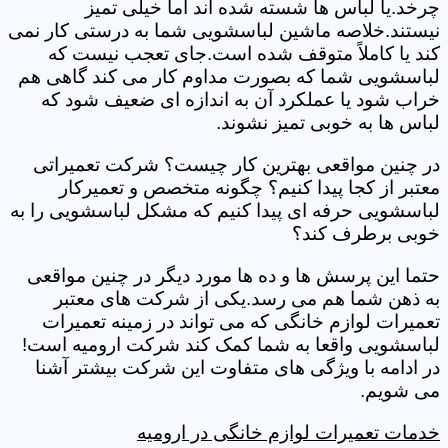
چرخد.یا لباس ها شسته شده اند اما خیلی تمیز
نیستند.خلاصه ماشین لباسشویی شما به درستی کار نمی
کند یا کاملاً متوقف شده است.جای تعجب نیست که
لباسشویی شما که بصورت مداوم کار می کند گاهی هم
خراب شود یا عملکرد آن به اندازه ای ضعیف شود که
لباس ها به خوبی تمیز نشوند.
در چنین مواقعی بهترین کار چیست؟ شرکت تعمیراتی
معتبر از کجا پیدا کنیم؟ چگونه متخصص و تعمیرکار
لباسشویی حرفه ای پیدا کنیم که مشکل لباسشویی را به
خوبی برطرف کند؟
حتما این پرسش ها و ده ها مورد دیگر در چنین مواقعی
به ذهن شما هم می رسد.یکی از شرکت های معتبر
تعمیرات لوازم خانگی که می تواند در زمینه تعمیرات
لباسشویی واقعا به شما کمک کند شرکت ارومیه است!
در ادامه با ویژگی های متفاوت این شرکت بیشتر آشنا
می شویم.
خدمات تعمیرات لوازم خانگی در ارومیه