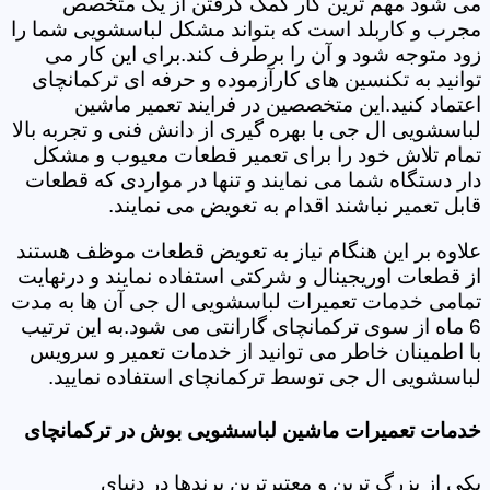
می شود مهم ترین کار کمک گرفتن از یک متخصص
مجرب و کاربلد است که بتواند مشکل لباسشویی شما را
زود متوجه شود و آن را برطرف کند.برای این کار می
توانید به تکنسین های کارآزموده و حرفه ای ترکمانچای
اعتماد کنید.این متخصصین در فرایند تعمیر ماشین
لباسشویی ال جی با بهره گیری از دانش فنی و تجربه بالا
تمام تلاش خود را برای تعمیر قطعات معیوب و مشکل
دار دستگاه شما می نمایند و تنها در مواردی که قطعات
قابل تعمیر نباشند اقدام به تعویض می نمایند.
علاوه بر این هنگام نیاز به تعویض قطعات موظف هستند
از قطعات اوریجینال و شرکتی استفاده نمایند و درنهایت
تمامی خدمات تعمیرات لباسشویی ال جی آن ها به مدت
6 ماه از سوی ترکمانچای گارانتی می شود.به این ترتیب
با اطمینان خاطر می توانید از خدمات تعمیر و سرویس
لباسشویی ال جی توسط ترکمانچای استفاده نمایید.
خدمات تعمیرات ماشین لباسشویی بوش در ترکمانچای
یکی از بزرگ ترین و معتبرترین برندها در دنیای