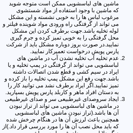
ماشین های لباسشویی ممکن است متوجه شوید
که ماشین با وجود استفاده از مواد شستشوی
مرغوب لباس ها را به خوبی نشسته و این مشکل
می تواند از گرفتگی راه ورودی مواد شوینده فیلتر و
لوله تخلیه باشد.جهت برطرف کردن این مشکل
محل گرفتگی را به خوبی تمیز کرده و جرم گیری
نمایید.در صورت بروز دوباره مشکل باید از شرکت
پارس پویش درخواست تعمیرکار نمایید.
عدم تخلیه آب تخلیه نشدن آب در ماشین های
لباسشویی می تواند از گرفتگی در پمپ تخلیه و یا
ایراد در سیم کشی و قطع شدن اتصالات داشته
باشد.جهت رفع این مشکل پمپ تخلیه را باز کرده و
تمیز نمایید.اگر ایراد برطرف نشد می توانید کار را
به دستان افراد ماهر و کاربلد پارس پویش بسپارید.
ایجاد سروصدای غیرطبیعی سر و صدای غیرطبیعی
در ماشین های لباسشویی می تواند از تراز نبودن
آن ها باشد.(تراز نبودن ماشین های لباسشویی
همچنین باعث لرزش آن ها در هنگام چرخش شده
که باید محل نصب آن ها را مورد بررسی قرار داد.)از