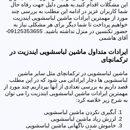
این مشکلات اقدام کنید.به همین دلیل جهت رفاه حال
شما کاربران عزیز در ادامه این مطلب به بررسی چند
مورد از مهمترین ایرادات ماشین لباسشویی ایندزیت
خواهیم پرداخت تا شما دیگر برای هر مشکلی نیاز به
حضور تکنسین در منزل نداشته باشید. 09125353655-
آقای هاشمی
ایرادات متداول ماشین لباسشویی ایندزیت در
ترکمانچای
ماشین لباسشویی در ترکمانچای مثل سایر ماشین
لباسشویی ها دچار ایراداتی می شود که در این مطلب
قصد داریم به بررسی تعدادی از آنها بپردازیم.چند مورد از
مهمترین ایرادات ماشین لباسشویی ایندزیت را می توان
به شرح زیر خلاصه کرد:
آبگیری نکردن ماشین لباسشویی
لرزش زیاد ماشین لباسشویی
خاموش شدن ناگهانی ماشین لباسشویی