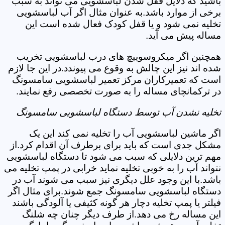
باشید که دلایل قفل شدن لباسشویی می تواند به سبب
برخی از موارد باشد.به عنوان مثال اگر آب لباسشویی
تخلیه نمی شود و یا قفل کودک فعال شده است این
مساله پیش می آید.
همچنین اگر میکروسوییچ های درب لباسشویی تخریب
شده اند نیز این چالش به وقوع می پیوندد.در این جا لازم
است که تعمیرکاران مرکز تعمیر لباسشویی سامسونگ
در ترکمانچای مساله را به صورت تخصصی رفع نمایند.
تخلیه نشدن آب توسط دستگاه لباسشویی سامسونگ
اگر ماشین لباسشویی آب را تخلیه نمی کند این یک
مشکل جدی است که باید برای برطرف آن اقدام کرد.از
مهم ترین دلایلی که سبب می شود تا دستگاه لباسشویی
نتواند آب را به خوبی تخلیه نماید خرابی در پمپ تخلیه می
باشد.با این وجود علل دیگری نیز سبب می شوند آب در
دستگاه لباسشویی سامسونگ جمع شوند.برای مثال اگر
فیلتر یا پمپ تخلیه دچار هر گونه کثیفی یا آلودگی باشند
این مساله رخ می دهد.از طرف دیگر چنان چه شلنگ