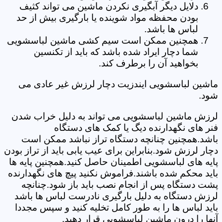
دلایل دیگر آبگیری نکردن ماشین می تواند کثیف
بودن محفظه مواد شوینده یا بارگیری بیش از حد
لباس ها باشد.
همچنین ممکن است سیم کشی ماشین لباسشویی
شما دچار ایراد شده باشد که باید از تکنسین
بخواهید آن را برطرف کند.
ماشین لباسشویی ایندزیت دچار لرزش غیر عادی می
شود.
لرزش ماشین لباسشویی می تواند به دلیل خراب شدن
فنر های نگهدارنده دیگ یا کمک های دستگاه
باشد.همچنین چنانچه دستگاه تراز نباشد ممکن است
دچار لرزش شود.بنابراین برای عیب یابی باید از تراز بودن
پایه های لباسشویی اطمینان حاصل کنید.همچنین پایه ها
باید محکم شده باشند.فراموش نکنید پیچ های نگهدارنده
پشت دستگاه پس از انجام نصب باید باز شود.چنانچه
لرزش دستگاه به دلیل بارگیری نادرست لباس ها باشد
باید لباس ها را به طور کامل تخلیه کنید و سپس مجددا
آنها را درون ماشین لباسشویی قرار دهید.