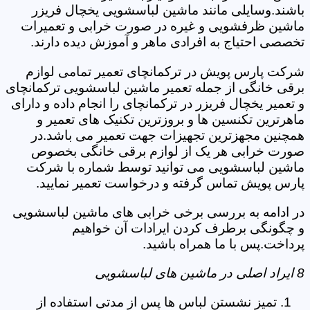
باشند.وسایلی مانند ماشین لباسشویی یخچال فریزر
ماشین ظرفشویی و غیره در صورت خرابی و تعمیرات
تخصصی احتیاج به افرادی ماهر و آموزش دیده دارند.
شرکت پارس پویش در ترکمانچای تعمیر تمامی لوازم
برقی خانگی از جمله تعمیر ماشین لباسشویی ترکمانچای
و تعمیر یخچال فریزر در ترکمانچای را انجام داده و دارای
ماهرترین تکنسین ها و بروزترین تکنیک های تعمیر و
همچنین مجهزترین تجهیزات جهت تعمیر می باشد.در
صورت خرابی هر یک از لوازم برقی خانگی بخصوص
ماشین لباسشویی می توانید توسط شماره با شرکت
پارس پویش تماس گرفته و درخواست تعمیر نمایید.
در ادامه به بررسی برخی خرابی های ماشین لباسشویی
و چگونگی برطرف کردن ایرادات آن خواهیم
پرداخت.پس با ما همراه باشید.
8 ایراد اصلی در ماشین های لباسشویی
تمیز نشستن لباس ها پس از مدتی استفاده از