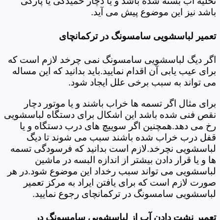
تخلیه آب بسته شده باشد و یا دچار خمیدگی یا پارگی
باشد نیز این موضوع پیش می آید.
تعمیر لباسشویی سامسونگ در ترکمانچای
اگر دیگ لباسشویی سامسونگ نمی چرخد لازم است که
برای عیب یابی آن اقدام نمایید.باید بدانید که این مساله
می تواند به سبب برخی علل ایجاد شود.
برای مثال اگر تسمه ها خراب باشند و یا موتور دچار
نقص فنی شده باشد این اشکال برای دستگاه لباسشویی
رخ می دهد.همچنین اگر سوییچ های درب دستگاه و یا
قفل درب خراب شده باشند سبب می شوند تا دیگ
لباسشویی نچرخد.لازم است بدانید که فرسودگی تسمه
ها و یا قرار دادن بیشتر از اندازه البسه در ماشین
لباسشویی می تواند سبب رخداد این موضوع شود.در هر
صورت لازم است که برای یافتن ایراد به مرکز تعمیر
لباسشویی سامسونگ در ترکمانچای رجوع نمایید.
تعمیر نشت دادن آب از لباسشویی سامسونگ در