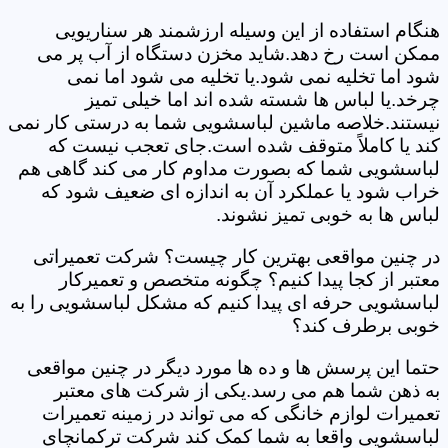
هنگام استفاده از این وسیله ارزشمند هر سناریویی
ممکن است رخ دهد.شاید مخزن دستگاه از آب پر می
شود اما تخلیه نمی شود.یا تخلیه می شود اما نمی
چرخد.یا لباس ها شسته شده اند اما خیلی تمیز
نیستند.خلاصه ماشین لباسشویی شما به درستی کار نمی
کند یا کاملاً متوقف شده است.جای تعجب نیست که
لباسشویی شما که بصورت مداوم کار می کند گاهی هم
خراب شود یا عملکرد آن به اندازه ای ضعیف شود که
لباس ها به خوبی تمیز نشوند.
در چنین مواقعی بهترین کار چیست؟ شرکت تعمیراتی
معتبر از کجا پیدا کنیم؟ چگونه متخصص و تعمیرکار
لباسشویی حرفه ای پیدا کنیم که مشکل لباسشویی را به
خوبی برطرف کند؟
حتما این پرسش ها و ده ها مورد دیگر در چنین مواقعی
به ذهن شما هم می رسد.یکی از شرکت های معتبر
تعمیرات لوازم خانگی که می تواند در زمینه تعمیرات
لباسشویی واقعا به شما کمک کند شرکت ترکمانچای