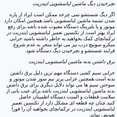
نچرخیدن دیگ ماشین لباسشویی ایندزیت
اگر دیگ شستشو نمی چرخد ممکن است ایراد از پاره
شدن تسمه ماشین لباسشویی باشد.همچنین امکان دارد
موتور و یا بلبرینگ دستگاه معیوب شده باشد.برای رفع
ایراد بهتر است از تکنسین تعمیر لباسشویی ایندزیت در
ترکمانچای کمک بخواهید.به خاطر داشته باشید خرابی
میکرو سوییچ درب نیز می تواند منجر به عدم شروع
فرایند شستشو و نچرخیدن دیگ دستگاه شود.
برق داشتن بدنه ماشین لباسشویی ایندزیت
خرابی سیم کشی دستگاه مهم ترین دلیل برق داشتن
بدنه است.همچنین خرابی پریز نیم سوز شدن موتور و
سوختن سیم ها می تواند دلایل دیگری برای برق داشتن
بدنه ماشین لباسشویی ایندزیت باشد.برای عیب یابی از
سلامت قطعات و المنت دستگاه اطمینان حاصل
کنید.چنان چه قطعه ای مشکل دارد از تکنسین تعمیر
لباسشویی ایندزیت در ترکمانچای بخواهید آن را فورا
تعویض نماید.