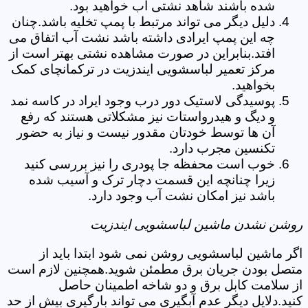
شده باشند شاهد نشتی آب خواهید بود.
دلیل دیگر می تواند مرتبط با پمپ تخلیه باشد.چنان
چه این پمپ ایرادی داشته باشد نشت آب اتفاق می
افتد.بنابراین در صورت مشاهده نشتی بهتر است از
مرکز تعمیر لباسشویی ایندزیت در ترکمانچای کمک
بخواهید.
پوسیدگی لاستیک دور درب وجود ایراد در کاسه نمد
و دیگ و هیدرواستات نیز مشکلاتی هستند که رفع
آن ها توسط خودتان مقدور نیست و نیاز به حضور
تکنسین مجرب دارد.
خوب است محفظه جا پودری را نیز بررسی کنید
زیرا چنانچه این قسمت دچار ترک و آسیب شده
باشد نیز امکان نشت آب وجود دارد.
روشن نشدن ماشین لباسشویی ایندزیت
اگر ماشین لباسشویی روشن نمی شود ابتدا باید از
متصل بودن جریان برق مطمئن شوید.همچنین لازم است
از سلامت کابل برق و دو شاخه اطمینان حاصل
کنید.دلایل دیگر عدم آبگیری می تواند بارگیری بیش از حد