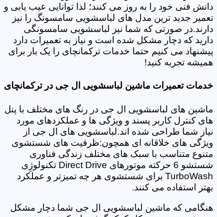
دانش فنی خود را به روز می کنند؛ لذا توانایی عیب یابی و
تعمیر جدید ترین مدل های لباسشویی سامسونگ را نیز
دارند.در صورتی که شما نیز لباسشویی سامسونگی
دارید که دچار مشکل شده است و نیاز به تعمیرات دارد
پیشنهاد می کنیم حتما خدمات ترکمانچای را یک بار برای
همیشه تجربه کنید!
خدمات تعمیرات ماشین لباسشویی ال جی در ترکمانچای
ماشین های لباسشویی ال جی در رنگ های مختلف با پنل
های کنترل کاربر پسند و ویژگی ها و عملکردهای مورد
نیاز شما طراحی شده اند.لباسشویی های ال جی از
ویژگی های خلاقانه ای همچون:ظرفیت های شستشوی
متنوع متناسب با سبک های مختلف زندگی فناوری
شستشو 6 حرکته موتورهای Direct Drive تکنولوژِی
TurboWash برای شستشوی هر چه تمیزتر و عملکرد
بهتر استفاده می کنند.
هنگامی که ماشین لباسشویی ال جی شما دچار مشکل