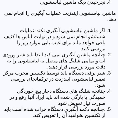
نچرخیدن دیگ ماشین لباسشویی
ماشین لباسشویی ایندزیت عملیات آبگیری را انجام نمی
دهد.
اگر ماشین لباسشویی آبگیری نکند عملیات
شستشو انجام نمی شود و در نهایت لباس ها کثیف
باقی خواهد ماند.برای عیب یابی موارد زیر را
بررسی کنید:
چنانچه ماشین آبگیری نمی کند ابتدا باید شیر ورودی
آب و تمامی شلنگ های متصل به لباسشویی را به
دقت مورد بررسی قرار دهید.
شیر برقی دستگاه باید توسط تکنسین مجرب مرکز
تعمیر لباسشویی ایندزیت در ترکمانچای بررسی
شود.
چنانچه شلنگ های دستگاه دچار پیچ خوردگی
خمیدگی یا پارگی شده اند باید ایراد آنها رفع و در
صورت نیاز تعویض شود
.چنانچه دکمه آبگیری دستگاه خراب شده است باید
از تکنسین بخواهید آن را تعویض کند.