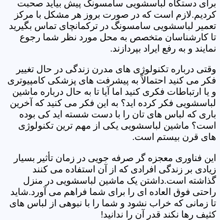
برای دستگاه لباسشویی سامسونگ پیش بیاید صحبت
کردیم.لازم است که در صورت بروز هر مشکل با مرکز
تعمیر لباسشویی سامسونگ در ترکمانچای تماس بگیرید
تا کارشناسان متخصص به محل مورد نظر شما رجوع
نمایند و به رفع ایراد بپردازند.
وقتی درباره تکنولوژی های مدرن زندگی در حال تغییر
فکر می کنید احتمالاً به پیشرفت های پزشکی کامپیوتری
و یا ارتباطات فکری کنید اما آیا تا به حال درباره ماشین
لباسشویی فکر کرده اید؟ به این فکر می کنید که آخرین
باری که لباس های تان را با دست شسته اید کی بوده
است؟ ماشین لباسشویی یکی از مهم ترین تکنولوژی
های قرن بیستم است.
این فناوری معجزه گر صرفه جویی در زمان تأثیر بسیار
زیادی بر زندگی افرادی که از آن استفاده می کنند
گذاشته است.داشتن یک ماشین لباسشویی در منزل
راحتی فوق العاده ای را برای شما فراهم می آورد.شاید
تا زمانی که خراب نشود و شما را با نبوهی از لباس های
کثیف رها نکند قدر آن را ندانید!