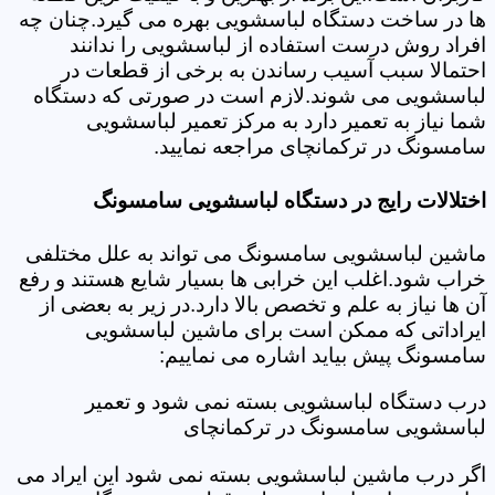
ها در ساخت دستگاه لباسشویی بهره می گیرد.چنان چه
افراد روش درست استفاده از لباسشویی را ندانند
احتمالا سبب آسیب رساندن به برخی از قطعات در
لباسشویی می شوند.لازم است در صورتی که دستگاه
شما نیاز به تعمیر دارد به مرکز تعمیر لباسشویی
سامسونگ در ترکمانچای مراجعه نمایید.
اختلالات رایج در دستگاه لباسشویی سامسونگ
ماشین لباسشویی سامسونگ می تواند به علل مختلفی
خراب شود.اغلب این خرابی ها بسیار شایع هستند و رفع
آن ها نیاز به علم و تخصص بالا دارد.در زیر به بعضی از
ایراداتی که ممکن است برای ماشین لباسشویی
سامسونگ پیش بیاید اشاره می نماییم:
درب دستگاه لباسشویی بسته نمی شود و تعمیر
لباسشویی سامسونگ در ترکمانچای
اگر درب ماشین لباسشویی بسته نمی شود این ایراد می