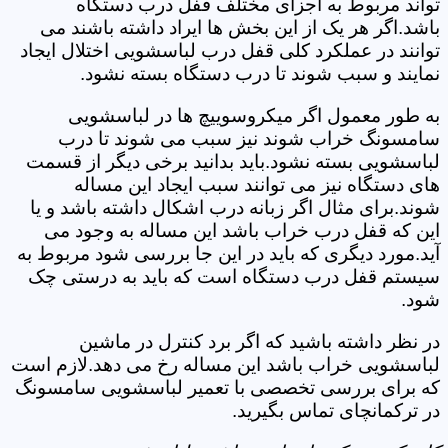
تواند مربوط به اجزای مختلف قفل درب دستگاه
باشد.اگر هر یک از این بخش ها ایراد داشته باشند می
توانند در عملکرد کلی قفل درب لباسشویی اختلال ایجاد
نمایند و سبب شوند تا درب دستگاه بسته نشود.
به طور معمول اگر میکروسوییچ ها در لباسشویی
سامسونگ خراب شوند نیز سبب می شوند تا درب
لباسشویی بسته نشود.باید بدانید برخی دیگر از قسمت
های دستگاه نیز می توانند سبب ایجاد این مساله
شوند.برای مثال اگر زبانه درب اشکال داشته باشد و یا
این که قفل درب خراب باشد این مساله به وجود می
آید.مورد دیگری که باید در این جا بررسی شود مربوط به
سیستم قفل درب دستگاه است که باید به درستی چک
شود.
در نظر داشته باشید که اگر برد کنترل در ماشین
لباسشویی خراب باشد این مساله رخ می دهد.لازم است
که برای بررسی تخصصی با تعمیر لباسشویی سامسونگ
در ترکمانچای تماس بگیرید.