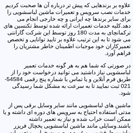
علاوه بر برندهایی که پیش تر درباره آن ها صحبت کردیم
خدمات نصب سرویس و تعمیرات ماشین لباسشویی را
برای سایر برندها چه ایرانی و چه خارجی انجام می
دهد.کلیه خدمات تعمیرات ارائه شده توسط تکنسین های
ترکمانچای به مدت 180 روز توسط این شرکت گارانتی
می شود تا به این ترتیب علاوه بر تایید توانایی و تخصص
تعمیرکاران خود موجبات اطمینان خاطر مشتریان را
فراهم آورد.
در صورتی که شما هم به هر گونه خدمات تعمیر
لباسشویی نیاز داشتید می توانید درخواست خود را از
طریق فرم آنلاین و یا تماس با شماره پنج رقمی 54584-
021 ثبت نمایید تا به سرعت به مشکل شما رسیدگی
شود.
ماشین های لباسشویی مانند سایر وسایل برقی پس از
مدتی استفاده احتیاج به سرویس های دوره ای داشته و یا
ممکن است خراب شده و نیاز به تعمیر داشته
باشند.وسایلی مانند ماشین لباسشویی یخچال فریزر
ماشین ظرفشویی و غیره در صورت خرابی و تعمیرات