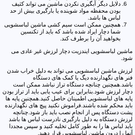
دلایل دیگر آبگیری نکردن ماشین می تواند کثیف
بودن محفظه مواد شوینده یا بارگیری بیش از حد
لباس ها باشد.
همچنین ممکن است سیم کشی ماشین لباسشویی
شما دچار ایراد شده باشد که باید از تکنسین
بخواهید آن را برطرف کند.
ماشین لباسشویی ایندزیت دچار لرزش غیر عادی می
شود.
لرزش ماشین لباسشویی می تواند به دلیل خراب شدن
فنر های نگهدارنده دیگ یا کمک های دستگاه
باشد.همچنین چنانچه دستگاه تراز نباشد ممکن است
دچار لرزش شود.بنابراین برای عیب یابی باید از تراز بودن
پایه های لباسشویی اطمینان حاصل کنید.همچنین پایه ها
باید محکم شده باشند.فراموش نکنید پیچ های نگهدارنده
پشت دستگاه پس از انجام نصب باید باز شود.چنانچه
لرزش دستگاه به دلیل بارگیری نادرست لباس ها باشد
باید لباس ها را به طور کامل تخلیه کنید و سپس مجددا
آنها را درون ماشین لباسشویی قرار دهید.