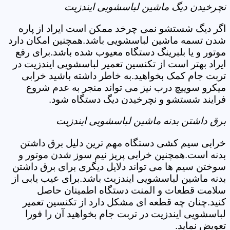
نچرخیدن دیگ ماشین لباسشویی ایندزیت
اگر دیگ شستشو نمی چرخد ممکن است ایراد از پاره
شدن تسمه ماشین لباسشویی باشد.همچنین امکان دارد
موتور و یا بلبرینگ دستگاه معیوب شده باشد.برای رفع
ایراد بهتر است از تکنسین تعمیر لباسشویی ایندزیت در
تربت جام کمک بخواهید.به خاطر داشته باشید خرابی
میکرو سوییچ درب نیز می تواند منجر به عدم شروع
فرایند شستشو و نچرخیدن دیگ دستگاه شود.
برق داشتن بدنه ماشین لباسشویی ایندزیت
خرابی سیم کشی دستگاه مهم ترین دلیل برق داشتن
بدنه است.همچنین خرابی پریز نیم سوز شدن موتور و
سوختن سیم ها می تواند دلایل دیگری برای برق داشتن
بدنه ماشین لباسشویی ایندزیت باشد.برای عیب یابی از
سلامت قطعات و المنت دستگاه اطمینان حاصل
کنید.چنان چه قطعه ای مشکل دارد از تکنسین تعمیر
لباسشویی ایندزیت در تربت جام بخواهید آن را فورا
تعویض نماید.