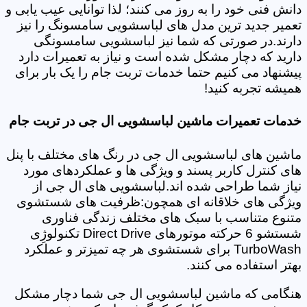
دانش فنی خود را به روز می کنند؛ لذا توانایی عیب یابی و
تعمیر جدید ترین مدل های لباسشویی سامسونگ را نیز
دارند.در صورتی که شما نیز لباسشویی سامسونگی
دارید که دچار مشکل شده است و نیاز به تعمیرات دارد
پیشنهاد می کنیم حتما خدمات تربت جام را یک بار برای
همیشه تجربه کنید!
خدمات تعمیرات ماشین لباسشویی ال جی در تربت جام
ماشین های لباسشویی ال جی در رنگ های مختلف با پنل
های کنترل کاربر پسند و ویژگی ها و عملکردهای مورد
نیاز شما طراحی شده اند.لباسشویی های ال جی از
ویژگی های خلاقانه ای همچون:ظرفیت های شستشوی
متنوع متناسب با سبک های مختلف زندگی فناوری
شستشو 6 حرکته موتورهای Direct Drive تکنولوژِی
TurboWash برای شستشوی هر چه تمیزتر و عملکرد
بهتر استفاده می کنند.
هنگامی که ماشین لباسشویی ال جی شما دچار مشکل