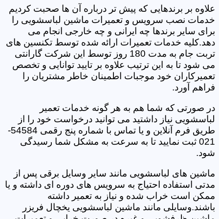
علاوه بر برندهایی که پیش تر درباره آن ها صحبت کردیم
خدمات نصب سرویس و تعمیرات ماشین لباسشویی را
برای سایر برندها چه ایرانی و چه خارجی انجام می
دهد.کلیه خدمات تعمیرات ارائه شده توسط تکنسین های
تربت جام به مدت 180 روز توسط این شرکت گارانتی
می شود تا به این ترتیب علاوه بر تایید توانایی و تخصص
تعمیرکاران خود موجبات اطمینان خاطر مشتریان را
فراهم آورد.
در صورتی که شما هم به هر گونه خدمات تعمیر
لباسشویی نیاز داشتید می توانید درخواست خود را از
طریق فرم آنلاین و یا تماس با شماره پنج رقمی 54584-
021 ثبت نمایید تا به سرعت به مشکل شما رسیدگی
شود.
ماشین های لباسشویی مانند سایر وسایل برقی پس از
مدتی استفاده احتیاج به سرویس های دوره ای داشته و یا
ممکن است خراب شده و نیاز به تعمیر داشته
باشند.وسایلی مانند ماشین لباسشویی یخچال فریزر
ماشین ظرفشویی و غیره در صورت خرابی و تعمیرات