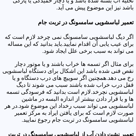
تخلیه آب بسته شده باشد و یا دچار خمیدگی یا پارگی
باشد نیز این موضوع پیش می آید.
تعمیر لباسشویی سامسونگ در تربت جام
اگر دیگ لباسشویی سامسونگ نمی چرخد لازم است که
برای عیب یابی آن اقدام نمایید.باید بدانید که این مساله
می تواند به سبب برخی علل ایجاد شود.
برای مثال اگر تسمه ها خراب باشند و یا موتور دچار
نقص فنی شده باشد این اشکال برای دستگاه لباسشویی
رخ می دهد.همچنین اگر سوییچ های درب دستگاه و یا
قفل درب خراب شده باشند سبب می شوند تا دیگ
لباسشویی نچرخد.لازم است بدانید که فرسودگی تسمه
ها و یا قرار دادن بیشتر از اندازه البسه در ماشین
لباسشویی می تواند سبب رخداد این موضوع شود.در هر
صورت لازم است که برای یافتن ایراد به مرکز تعمیر
لباسشویی سامسونگ در تربت جام رجوع نمایید.
تعمیر نشت دادن آب از لباسشویی سامسونگ در تربت