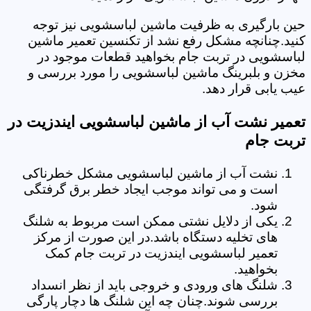
حین بارگیری به ظرفیت ماشین لباسشویی نیز توجه
کنید.چنانچه مشکل رفع نشد از تکنسین تعمیر ماشین
لباسشویی در تربت جام بخواهید قطعات موجود در
مخزن و بلبرینگ ماشین لباسشویی را مورد بررسی و
عیب یابی قرار دهد.
تعمیر نشت آب از ماشین لباسشویی ایندزیت در
تربت جام
نشت آب از ماشین لباسشویی مشکل خطرناکی
است و می تواند موجب ایجاد خطر برق گرفتگی
شود.
یکی از دلایل نشتی ممکن است مربوط به شلنگ
های تخلیه دستگاه باشد.در این صورت از مرکز
تعمیر لباسشویی ایندزیت در تربت جام کمک
بخواهید.
شلنگ های ورودی و خروجی باید از نظر انسداد
بررسی شوند.چنان چه این شلنگ ها دچار پارگی