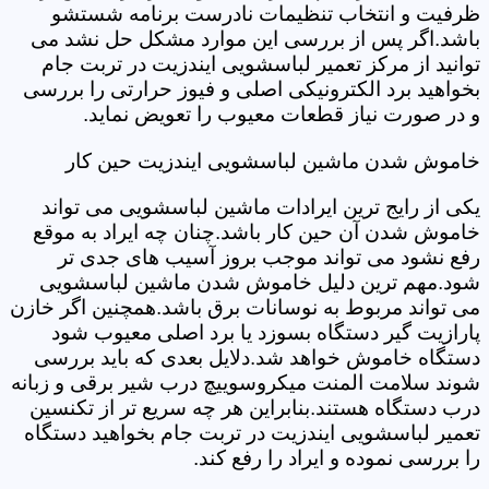
ظرفیت و انتخاب تنظیمات نادرست برنامه شستشو
باشد.اگر پس از بررسی این موارد مشکل حل نشد می
توانید از مرکز تعمیر لباسشویی ایندزیت در تربت جام
بخواهید برد الکترونیکی اصلی و فیوز حرارتی را بررسی
و در صورت نیاز قطعات معیوب را تعویض نماید.
خاموش شدن ماشین لباسشویی ایندزیت حین کار
یکی از رایج ترین ایرادات ماشین لباسشویی می تواند
خاموش شدن آن حین کار باشد.چنان چه ایراد به موقع
رفع نشود می تواند موجب بروز آسیب های جدی تر
شود.مهم ترین دلیل خاموش شدن ماشین لباسشویی
می تواند مربوط به نوسانات برق باشد.همچنین اگر خازن
پارازیت گیر دستگاه بسوزد یا برد اصلی معیوب شود
دستگاه خاموش خواهد شد.دلایل بعدی که باید بررسی
شوند سلامت المنت میکروسوییچ درب شیر برقی و زبانه
درب دستگاه هستند.بنابراین هر چه سریع تر از تکنسین
تعمیر لباسشویی ایندزیت در تربت جام بخواهید دستگاه
را بررسی نموده و ایراد را رفع کند.