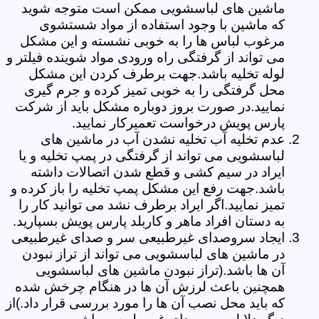
ماشین های لباسشویی ممکن است متوجه شوید
که ماشین با وجود استفاده از مواد شستشوی
مرغوب لباس ها را به خوبی نشسته و این مشکل
می تواند از گرفتگی راه ورودی مواد شوینده فیلتر و
لوله تخلیه باشد.جهت برطرف کردن این مشکل
محل گرفتگی را به خوبی تمیز کرده و جرم گیری
نمایید.در صورت بروز دوباره مشکل باید از شرکت
پارس پویش درخواست تعمیرکار نمایید.
عدم تخلیه آب تخلیه نشدن آب در ماشین های
لباسشویی می تواند از گرفتگی در پمپ تخلیه و یا
ایراد در سیم کشی و قطع شدن اتصالات داشته
باشد.جهت رفع این مشکل پمپ تخلیه را باز کرده و
تمیز نمایید.اگر ایراد برطرف نشد می توانید کار را
به دستان افراد ماهر و کاربلد پارس پویش بسپارید.
ایجاد سروصدای غیرطبیعی سر و صدای غیرطبیعی
در ماشین های لباسشویی می تواند از تراز نبودن
آن ها باشد.(تراز نبودن ماشین های لباسشویی
همچنین باعث لرزش آن ها در هنگام چرخش شده
که باید محل نصب آن ها را مورد بررسی قرار داد.)از