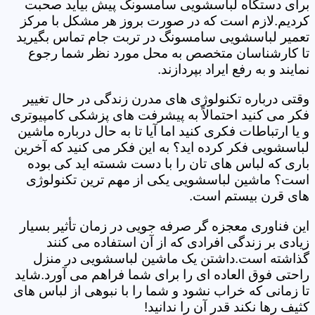
برای دستگاه لباسشویی سامسونگ پیش بیاید صحبت
کردیم.لازم است که در صورت بروز هر مشکل با مرکز
تعمیر لباسشویی سامسونگ در تربت جام تماس بگیرید
تا کارشناسان متخصص به محل مورد نظر شما رجوع
نمایند و به رفع ایراد بپردازند.
وقتی درباره تکنولوژی های مدرن زندگی در حال تغییر
فکر می کنید احتمالاً به پیشرفت های پزشکی کامپیوتری
و یا ارتباطات فکری کنید اما آیا تا به حال درباره ماشین
لباسشویی فکر کرده اید؟ به این فکر می کنید که آخرین
باری که لباس های تان را با دست شسته اید کی بوده
است؟ ماشین لباسشویی یکی از مهم ترین تکنولوژی
های قرن بیستم است.
این فناوری معجزه گر صرفه جویی در زمان تأثیر بسیار
زیادی بر زندگی افرادی که از آن استفاده می کنند
گذاشته است.داشتن یک ماشین لباسشویی در منزل
راحتی فوق العاده ای را برای شما فراهم می آورد.شاید
تا زمانی که خراب نشود و شما را با نبوهی از لباس های
کثیف رها نکند قدر آن را ندانید!