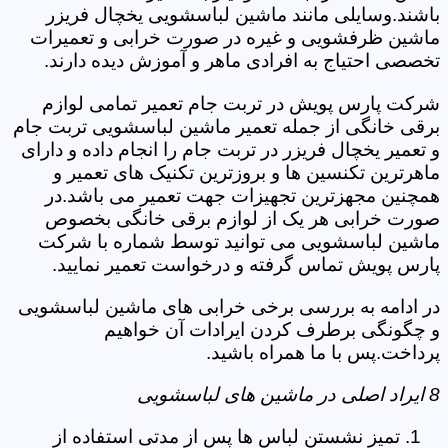
باشند.وسایلی مانند ماشین لباسشویی یخچال فریزر
ماشین ظرفشویی و غیره در صورت خرابی و تعمیرات
تخصصی احتیاج به افرادی ماهر و آموزش دیده دارند.
شرکت پارس پویش در تربت جام تعمیر تمامی لوازم
برقی خانگی از جمله تعمیر ماشین لباسشویی تربت جام
و تعمیر یخچال فریزر در تربت جام را انجام داده و دارای
ماهرترین تکنسین ها و بروزترین تکنیک های تعمیر و
همچنین مجهزترین تجهیزات جهت تعمیر می باشد.در
صورت خرابی هر یک از لوازم برقی خانگی بخصوص
ماشین لباسشویی می توانید توسط شماره با شرکت
پارس پویش تماس گرفته و درخواست تعمیر نمایید.
در ادامه به بررسی برخی خرابی های ماشین لباسشویی
و چگونگی برطرف کردن ایرادات آن خواهیم
پرداخت.پس با ما همراه باشید.
8 ایراد اصلی در ماشین های لباسشویی
تمیز نشستن لباس ها پس از مدتی استفاده از