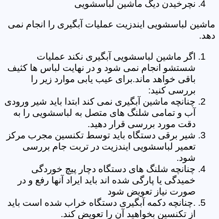
نچرخیدن دیگ ماشین لباسشویی
ماشین لباسشویی ایندزیت عملیات آبگیری را انجام نمی
دهد.
اگر ماشین لباسشویی آبگیری نکند عملیات
شستشو انجام نمی شود و در نهایت لباس ها کثیف
باقی خواهد ماند.برای عیب یابی موارد زیر را
بررسی کنید:
چنانچه ماشین آبگیری نمی کند ابتدا باید شیر ورودی
آب و تمامی شلنگ های متصل به لباسشویی را به
دقت مورد بررسی قرار دهید.
شیر برقی دستگاه باید توسط تکنسین مجرب مرکز
تعمیر لباسشویی ایندزیت در تربت جام بررسی
شود.
چنانچه شلنگ های دستگاه دچار پیچ خوردگی
خمیدگی یا پارگی شده اند باید ایراد آنها رفع و در
صورت نیاز تعویض شود
.چنانچه دکمه آبگیری دستگاه خراب شده است باید
از تکنسین بخواهید آن را تعویض کند.