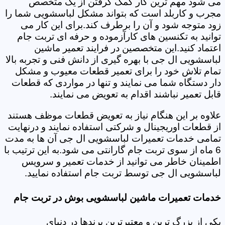
می شود مهم ترین کار کمک گرفتن از یک متخصص
مجرب و کاربلد است که بتواند مشکل لباسشویی شما را
زود متوجه شود و آن را برطرف کند.برای این کار می
توانید به تکنسین های کارآزموده و حرفه ای تربت جام
اعتماد کنید.این متخصصین در فرایند تعمیر ماشین
لباسشویی ال جی با بهره گیری از دانش فنی و تجربه بالا
تمام تلاش خود را برای تعمیر قطعات معیوب و مشکل
دار دستگاه شما می نمایند و تنها در مواردی که قطعات
قابل تعمیر نباشند اقدام به تعویض می نمایند.
علاوه بر این هنگام نیاز به تعویض قطعات موظف هستند
از قطعات اوریجینال و شرکتی استفاده نمایند و درنهایت
تمامی خدمات تعمیرات لباسشویی ال جی آن ها به مدت
6 ماه از سوی تربت جام گارانتی می شود.به این ترتیب با
اطمینان خاطر می توانید از خدمات تعمیر و سرویس
لباسشویی ال جی توسط تربت جام استفاده نمایید.
خدمات تعمیرات ماشین لباسشویی بوش در تربت جام
یکی از بزرگ ترین و معتبرترین برندها در دنیای