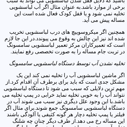
باشید که دلایل قفل شدن لباسشویی می تواند به سبب
برخی از موارد باشد.به عنوان مثال اگر آب لباسشویی
تخلیه نمی شود و یا قفل کودک فعال شده است این
مساله پیش می آید.
همچنین اگر میکروسوییچ های درب لباسشویی تخریب
شده اند نیز این چالش به وقوع می پیوندد.در این جا لازم
است که تعمیرکاران مرکز تعمیر لباسشویی سامسونگ
در تربت جام مساله را به صورت تخصصی رفع نمایند.
تخلیه نشدن آب توسط دستگاه لباسشویی سامسونگ
اگر ماشین لباسشویی آب را تخلیه نمی کند این یک
مشکل جدی است که باید برای برطرف آن اقدام کرد.از
مهم ترین دلایلی که سبب می شود تا دستگاه لباسشویی
نتواند آب را به خوبی تخلیه نماید خرابی در پمپ تخلیه می
باشد.با این وجود علل دیگری نیز سبب می شوند آب در
دستگاه لباسشویی سامسونگ جمع شوند.برای مثال اگر
فیلتر یا پمپ تخلیه دچار هر گونه کثیفی یا آلودگی باشند
این مساله رخ می دهد.از طرف دیگر چنان چه شلنگ