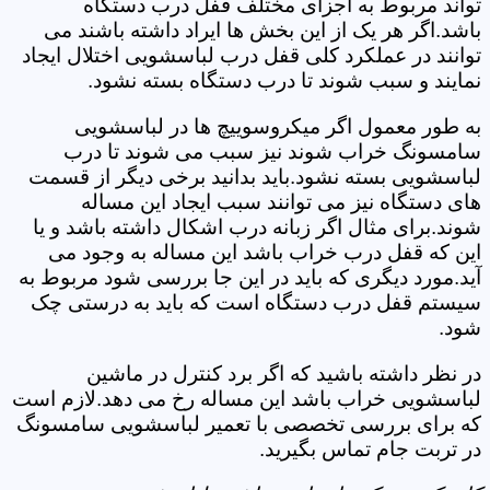
تواند مربوط به اجزای مختلف قفل درب دستگاه
باشد.اگر هر یک از این بخش ها ایراد داشته باشند می
توانند در عملکرد کلی قفل درب لباسشویی اختلال ایجاد
نمایند و سبب شوند تا درب دستگاه بسته نشود.
به طور معمول اگر میکروسوییچ ها در لباسشویی
سامسونگ خراب شوند نیز سبب می شوند تا درب
لباسشویی بسته نشود.باید بدانید برخی دیگر از قسمت
های دستگاه نیز می توانند سبب ایجاد این مساله
شوند.برای مثال اگر زبانه درب اشکال داشته باشد و یا
این که قفل درب خراب باشد این مساله به وجود می
آید.مورد دیگری که باید در این جا بررسی شود مربوط به
سیستم قفل درب دستگاه است که باید به درستی چک
شود.
در نظر داشته باشید که اگر برد کنترل در ماشین
لباسشویی خراب باشد این مساله رخ می دهد.لازم است
که برای بررسی تخصصی با تعمیر لباسشویی سامسونگ
در تربت جام تماس بگیرید.