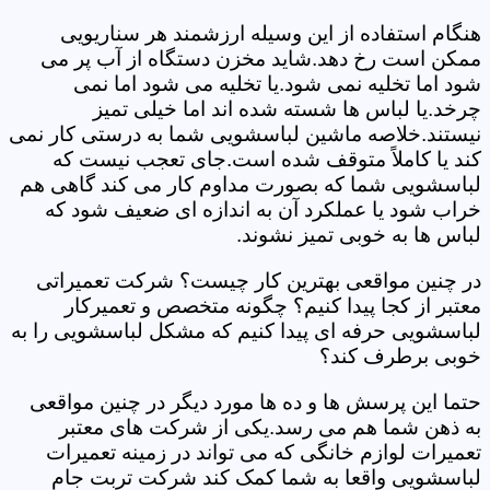
هنگام استفاده از این وسیله ارزشمند هر سناریویی
ممکن است رخ دهد.شاید مخزن دستگاه از آب پر می
شود اما تخلیه نمی شود.یا تخلیه می شود اما نمی
چرخد.یا لباس ها شسته شده اند اما خیلی تمیز
نیستند.خلاصه ماشین لباسشویی شما به درستی کار نمی
کند یا کاملاً متوقف شده است.جای تعجب نیست که
لباسشویی شما که بصورت مداوم کار می کند گاهی هم
خراب شود یا عملکرد آن به اندازه ای ضعیف شود که
لباس ها به خوبی تمیز نشوند.
در چنین مواقعی بهترین کار چیست؟ شرکت تعمیراتی
معتبر از کجا پیدا کنیم؟ چگونه متخصص و تعمیرکار
لباسشویی حرفه ای پیدا کنیم که مشکل لباسشویی را به
خوبی برطرف کند؟
حتما این پرسش ها و ده ها مورد دیگر در چنین مواقعی
به ذهن شما هم می رسد.یکی از شرکت های معتبر
تعمیرات لوازم خانگی که می تواند در زمینه تعمیرات
لباسشویی واقعا به شما کمک کند شرکت تربت جام