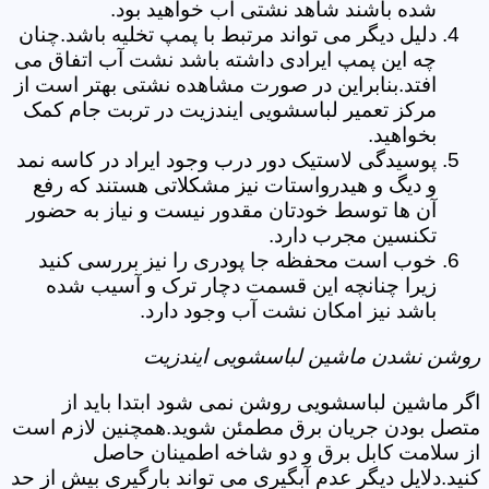
شده باشند شاهد نشتی آب خواهید بود.
دلیل دیگر می تواند مرتبط با پمپ تخلیه باشد.چنان
چه این پمپ ایرادی داشته باشد نشت آب اتفاق می
افتد.بنابراین در صورت مشاهده نشتی بهتر است از
مرکز تعمیر لباسشویی ایندزیت در تربت جام کمک
بخواهید.
پوسیدگی لاستیک دور درب وجود ایراد در کاسه نمد
و دیگ و هیدرواستات نیز مشکلاتی هستند که رفع
آن ها توسط خودتان مقدور نیست و نیاز به حضور
تکنسین مجرب دارد.
خوب است محفظه جا پودری را نیز بررسی کنید
زیرا چنانچه این قسمت دچار ترک و آسیب شده
باشد نیز امکان نشت آب وجود دارد.
روشن نشدن ماشین لباسشویی ایندزیت
اگر ماشین لباسشویی روشن نمی شود ابتدا باید از
متصل بودن جریان برق مطمئن شوید.همچنین لازم است
از سلامت کابل برق و دو شاخه اطمینان حاصل
کنید.دلایل دیگر عدم آبگیری می تواند بارگیری بیش از حد