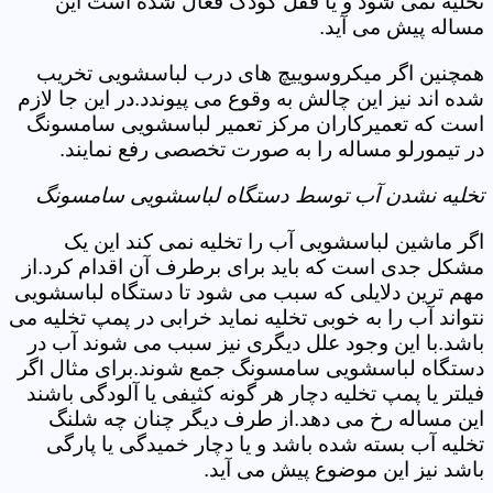
تخلیه نمی شود و یا قفل کودک فعال شده است این
مساله پیش می آید.
همچنین اگر میکروسوییچ های درب لباسشویی تخریب
شده اند نیز این چالش به وقوع می پیوندد.در این جا لازم
است که تعمیرکاران مرکز تعمیر لباسشویی سامسونگ
در تیمورلو مساله را به صورت تخصصی رفع نمایند.
تخلیه نشدن آب توسط دستگاه لباسشویی سامسونگ
اگر ماشین لباسشویی آب را تخلیه نمی کند این یک
مشکل جدی است که باید برای برطرف آن اقدام کرد.از
مهم ترین دلایلی که سبب می شود تا دستگاه لباسشویی
نتواند آب را به خوبی تخلیه نماید خرابی در پمپ تخلیه می
باشد.با این وجود علل دیگری نیز سبب می شوند آب در
دستگاه لباسشویی سامسونگ جمع شوند.برای مثال اگر
فیلتر یا پمپ تخلیه دچار هر گونه کثیفی یا آلودگی باشند
این مساله رخ می دهد.از طرف دیگر چنان چه شلنگ
تخلیه آب بسته شده باشد و یا دچار خمیدگی یا پارگی
باشد نیز این موضوع پیش می آید.