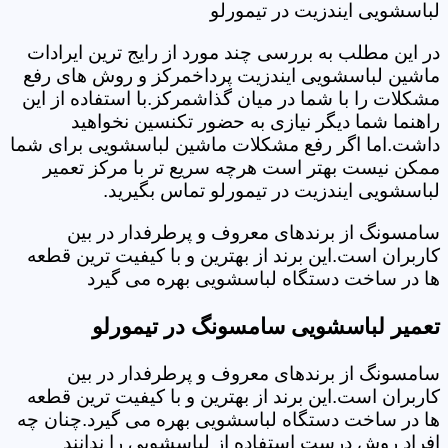
لباسشویی ایندزیت در تیمورلو
در این مطلب به بررسی چند مورد از رایج ترین ایرادات
ماشین لباسشویی ایندزیت پرداخمرکز و روش های رفع
مشکلات را با شما در میان گذاشمرکز.با استفاده از این
راهنما شما دیگر نیازی به حضور تکنسین نخواهید
داشت.اما اگر رفع مشکلات ماشین لباسشویی برای شما
ممکن نیست بهتر است هرچه سریع تر با مرکز تعمیر
لباسشویی ایندزیت در تیمورلو تماس بگیرید.
سامسونگ از برندهای معروف و پرطرفدار در بین
کاربران است.این برند از بهترین و با کیفیت ترین قطعه
ها در ساخت دستگاه لباسشویی بهره می گیرد
تعمیر لباسشویی سامسونگ در تیمورلو
سامسونگ از برندهای معروف و پرطرفدار در بین
کاربران است.این برند از بهترین و با کیفیت ترین قطعه
ها در ساخت دستگاه لباسشویی بهره می گیرد.چنان چه
افراد روش درست استفاده از لباسشویی را ندانند