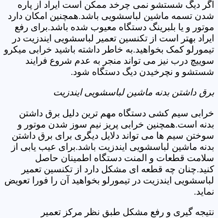
اگر دیگ شستشو نمی چرخد ممکن است ایراد از پاره
شدن تسمه ماشین لباسشویی باشد.همچنین امکان دارد
موتور و یا بلبرینگ دستگاه معیوب شده باشد.برای رفع
ایراد بهتر است از تکنسین تعمیر لباسشویی ایندزیت در
تیمورلو کمک بخواهید.به خاطر داشته باشید خرابی میکرو
سوییچ درب نیز می تواند منجر به عدم شروع فرایند
شستشو و نچرخیدن دیگ دستگاه شود.
برق داشتن بدنه ماشین لباسشویی ایندزیت
خرابی سیم کشی دستگاه مهم ترین دلیل برق داشتن
بدنه است.همچنین خرابی پریز نیم سوز شدن موتور و
سوختن سیم ها می تواند دلایل دیگری برای برق داشتن
بدنه ماشین لباسشویی ایندزیت باشد.برای عیب یابی از
سلامت قطعات و المنت دستگاه اطمینان حاصل
کنید.چنان چه قطعه ای مشکل دارد از تکنسین تعمیر
لباسشویی ایندزیت در تیمورلو بخواهید آن را فورا تعویض
نماید.
نتیجه گیری و رفع مشکل طبق نظر مرکز تعمیر