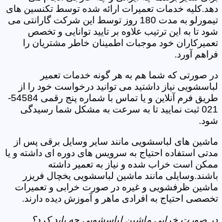
دهد.کلیه خدمات تعمیرات ارائه شده توسط تکنسین های
تیمورلو به مدت 180 روز توسط این شرکت گارانتی می
شود تا به این ترتیب علاوه بر تایید توانایی و تخصص
تعمیرکاران خود موجبات اطمینان خاطر مشتریان را
فراهم آورد.
در صورتی که شما هم به هر گونه خدمات تعمیر
لباسشویی نیاز داشتید می توانید درخواست خود را از
طریق فرم آنلاین و یا تماس با شماره پنج رقمی 54584-
021 ثبت نمایید تا به سرعت به مشکل شما رسیدگی
شود.
ماشین های لباسشویی مانند سایر وسایل برقی پس از
مدتی استفاده احتیاج به سرویس های دوره ای داشته و یا
ممکن است خراب شده و نیاز به تعمیر داشته
باشند.وسایلی مانند ماشین لباسشویی یخچال فریزر
ماشین ظرفشویی و غیره در صورت خرابی و تعمیرات
تخصصی احتیاج به افرادی ماهر و آموزش دیده دارند.
در صورت خرابی ماشین لباسشویی چه باید کرد؟