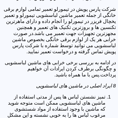
شرکت پارس پویش در تیمورلو تعمیر تمامی لوازم برقی
خانگی از جمله تعمیر ماشین لباسشویی تیمورلو و تعمیر
یخچال فریزر در تیمورلو را انجام داده و دارای ماهرترین
تکنسین ها و بروزترین تکنیک های تعمیر و همچنین
مجهزترین تجهیزات جهت تعمیر می باشد.در صورت
خرابی هر یک از لوازم برقی خانگی بخصوص ماشین
لباسشویی می توانید توسط شماره با شرکت پارس
پویش تماس گرفته و درخواست تعمیر نمایید.
در ادامه به بررسی برخی خرابی های ماشین لباسشویی
و چگونگی برطرف کردن ایرادات آن خواهیم
پرداخت.پس با ما همراه باشید.
8 ایراد اصلی در ماشین های لباسشویی
تمیز نشستن لباس ها پس از مدتی استفاده از
ماشین های لباسشویی ممکن است متوجه شوید
که ماشین با وجود استفاده از مواد شستشوی
مرغوب لباس ها را به خوبی نشسته و این مشکل