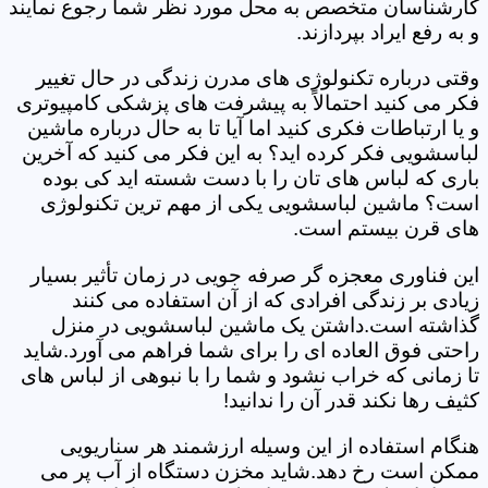
کارشناسان متخصص به محل مورد نظر شما رجوع نمایند
و به رفع ایراد بپردازند.
وقتی درباره تکنولوژی های مدرن زندگی در حال تغییر
فکر می کنید احتمالاً به پیشرفت های پزشکی کامپیوتری
و یا ارتباطات فکری کنید اما آیا تا به حال درباره ماشین
لباسشویی فکر کرده اید؟ به این فکر می کنید که آخرین
باری که لباس های تان را با دست شسته اید کی بوده
است؟ ماشین لباسشویی یکی از مهم ترین تکنولوژی
های قرن بیستم است.
این فناوری معجزه گر صرفه جویی در زمان تأثیر بسیار
زیادی بر زندگی افرادی که از آن استفاده می کنند
گذاشته است.داشتن یک ماشین لباسشویی در منزل
راحتی فوق العاده ای را برای شما فراهم می آورد.شاید
تا زمانی که خراب نشود و شما را با نبوهی از لباس های
کثیف رها نکند قدر آن را ندانید!
هنگام استفاده از این وسیله ارزشمند هر سناریویی
ممکن است رخ دهد.شاید مخزن دستگاه از آب پر می