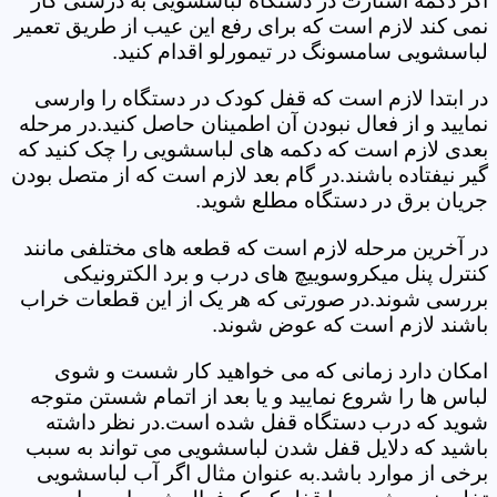
اگر دکمه استارت در دستگاه لباسشویی به درستی کار
نمی کند لازم است که برای رفع این عیب از طریق تعمیر
لباسشویی سامسونگ در تیمورلو اقدام کنید.
در ابتدا لازم است که قفل کودک در دستگاه را وارسی
نمایید و از فعال نبودن آن اطمینان حاصل کنید.در مرحله
بعدی لازم است که دکمه های لباسشویی را چک کنید که
گیر نیفتاده باشند.در گام بعد لازم است که از متصل بودن
جریان برق در دستگاه مطلع شوید.
در آخرین مرحله لازم است که قطعه های مختلفی مانند
کنترل پنل میکروسوییچ های درب و برد الکترونیکی
بررسی شوند.در صورتی که هر یک از این قطعات خراب
باشند لازم است که عوض شوند.
امکان دارد زمانی که می خواهید کار شست و شوی
لباس ها را شروع نمایید و یا بعد از اتمام شستن متوجه
شوید که درب دستگاه قفل شده است.در نظر داشته
باشید که دلایل قفل شدن لباسشویی می تواند به سبب
برخی از موارد باشد.به عنوان مثال اگر آب لباسشویی