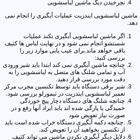
نچرخیدن دیگ ماشین لباسشویی
ماشین لباسشویی ایندزیت عملیات آبگیری را انجام نمی
دهد.
اگر ماشین لباسشویی آبگیری نکند عملیات
شستشو انجام نمی شود و در نهایت لباس ها کثیف
باقی خواهد ماند.برای عیب یابی موارد زیر را
بررسی کنید:
چنانچه ماشین آبگیری نمی کند ابتدا باید شیر ورودی
آب و تمامی شلنگ های متصل به لباسشویی را به
دقت مورد بررسی قرار دهید.
شیر برقی دستگاه باید توسط تکنسین مجرب مرکز
تعمیر لباسشویی ایندزیت در تیمورلو بررسی شود.
چنانچه شلنگ های دستگاه دچار پیچ خوردگی
خمیدگی یا پارگی شده اند باید ایراد آنها رفع و در
صورت نیاز تعویض شود
.چنانچه دکمه آبگیری دستگاه خراب شده است باید
از تکنسین بخواهید آن را تعویض کند.
دلایل دیگر آبگیری نکردن ماشین می تواند کثیف