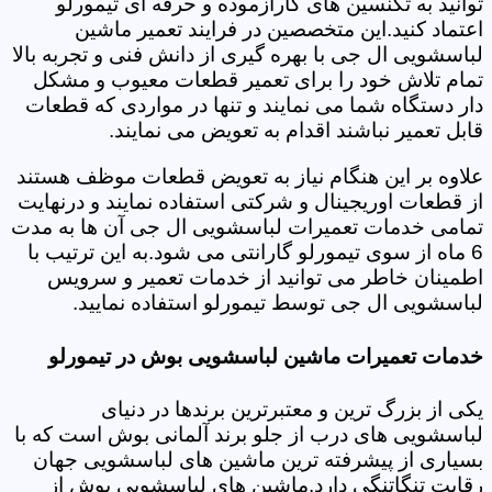
توانید به تکنسین های کارآزموده و حرفه ای تیمورلو
اعتماد کنید.این متخصصین در فرایند تعمیر ماشین
لباسشویی ال جی با بهره گیری از دانش فنی و تجربه بالا
تمام تلاش خود را برای تعمیر قطعات معیوب و مشکل
دار دستگاه شما می نمایند و تنها در مواردی که قطعات
قابل تعمیر نباشند اقدام به تعویض می نمایند.
علاوه بر این هنگام نیاز به تعویض قطعات موظف هستند
از قطعات اوریجینال و شرکتی استفاده نمایند و درنهایت
تمامی خدمات تعمیرات لباسشویی ال جی آن ها به مدت
6 ماه از سوی تیمورلو گارانتی می شود.به این ترتیب با
اطمینان خاطر می توانید از خدمات تعمیر و سرویس
لباسشویی ال جی توسط تیمورلو استفاده نمایید.
خدمات تعمیرات ماشین لباسشویی بوش در تیمورلو
یکی از بزرگ ترین و معتبرترین برندها در دنیای
لباسشویی های درب از جلو برند آلمانی بوش است که با
بسیاری از پیشرفته ترین ماشین های لباسشویی جهان
رقابت تنگاتنگی دارد.ماشین های لباسشویی بوش از