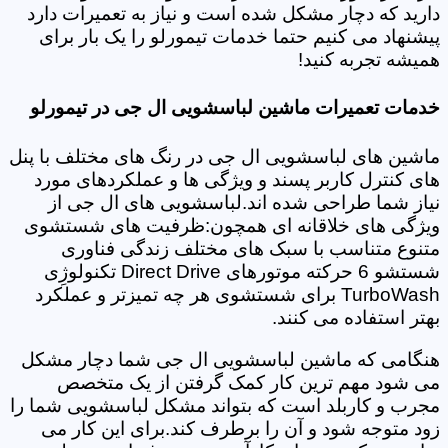
دارید که دچار مشکل شده است و نیاز به تعمیرات دارد
پیشنهاد می کنیم حتما خدمات تیمورلو را یک بار برای
همیشه تجربه کنید!
خدمات تعمیرات ماشین لباسشویی ال جی در تیمورلو
ماشین های لباسشویی ال جی در رنگ های مختلف با پنل
های کنترل کاربر پسند و ویژگی ها و عملکردهای مورد
نیاز شما طراحی شده اند.لباسشویی های ال جی از
ویژگی های خلاقانه ای همچون:ظرفیت های شستشوی
متنوع متناسب با سبک های مختلف زندگی فناوری
شستشو 6 حرکته موتورهای Direct Drive تکنولوژِی
TurboWash برای شستشوی هر چه تمیزتر و عملکرد
بهتر استفاده می کنند.
هنگامی که ماشین لباسشویی ال جی شما دچار مشکل
می شود مهم ترین کار کمک گرفتن از یک متخصص
مجرب و کاربلد است که بتواند مشکل لباسشویی شما را
زود متوجه شود و آن را برطرف کند.برای این کار می