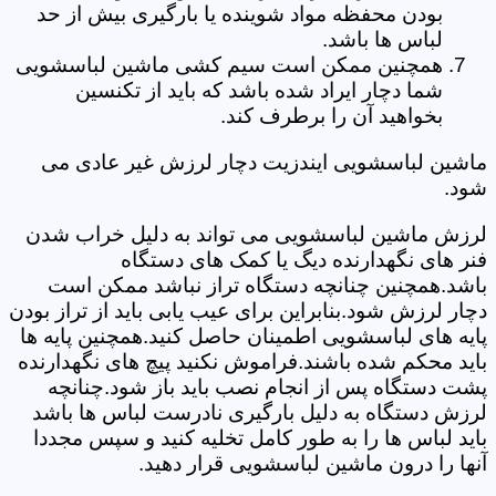
بودن محفظه مواد شوینده یا بارگیری بیش از حد
لباس ها باشد.
همچنین ممکن است سیم کشی ماشین لباسشویی
شما دچار ایراد شده باشد که باید از تکنسین
بخواهید آن را برطرف کند.
ماشین لباسشویی ایندزیت دچار لرزش غیر عادی می
شود.
لرزش ماشین لباسشویی می تواند به دلیل خراب شدن
فنر های نگهدارنده دیگ یا کمک های دستگاه
باشد.همچنین چنانچه دستگاه تراز نباشد ممکن است
دچار لرزش شود.بنابراین برای عیب یابی باید از تراز بودن
پایه های لباسشویی اطمینان حاصل کنید.همچنین پایه ها
باید محکم شده باشند.فراموش نکنید پیچ های نگهدارنده
پشت دستگاه پس از انجام نصب باید باز شود.چنانچه
لرزش دستگاه به دلیل بارگیری نادرست لباس ها باشد
باید لباس ها را به طور کامل تخلیه کنید و سپس مجددا
آنها را درون ماشین لباسشویی قرار دهید.