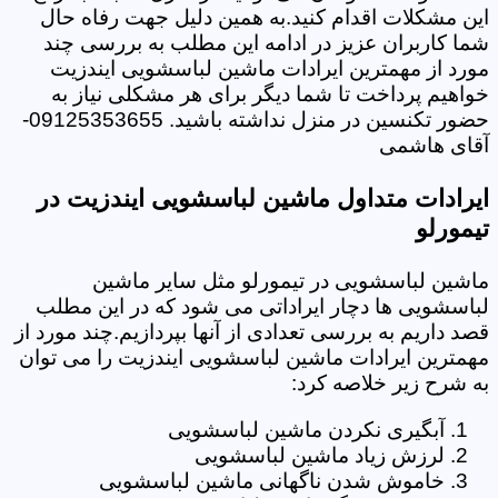
این مشکلات اقدام کنید.به همین دلیل جهت رفاه حال
شما کاربران عزیز در ادامه این مطلب به بررسی چند
مورد از مهمترین ایرادات ماشین لباسشویی ایندزیت
خواهیم پرداخت تا شما دیگر برای هر مشکلی نیاز به
حضور تکنسین در منزل نداشته باشید. 09125353655-
آقای هاشمی
ایرادات متداول ماشین لباسشویی ایندزیت در
تیمورلو
ماشین لباسشویی در تیمورلو مثل سایر ماشین
لباسشویی ها دچار ایراداتی می شود که در این مطلب
قصد داریم به بررسی تعدادی از آنها بپردازیم.چند مورد از
مهمترین ایرادات ماشین لباسشویی ایندزیت را می توان
به شرح زیر خلاصه کرد:
آبگیری نکردن ماشین لباسشویی
لرزش زیاد ماشین لباسشویی
خاموش شدن ناگهانی ماشین لباسشویی