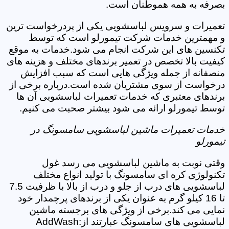
بصرفه به همه هموطنان است.
تعمیرات و سرویس لباسشویی یکی از پردرخواست ترین
و مهمترین خدمات شرکت تیمورلو است که توسط
تکنسین های این شرکت انجام می شود.خدمات به موقع
کیفیت بالا تخصص در تعمیر برندهای مختلف و هزینه های
منصفانه از جمله ویژگی هایی است که سبب افزایش
درخواست از سوی مشتریان شده است.درباره برخی از
برندهای معتبری که خدمات تعمیرات لباسشویی آن ها
توسط تیمورلو ارائه می شود بیشتر صحبت می کنیم.
خدمات تعمیرات ماشین لباسشویی سامسونگ در
تیمورلو
وقتی نوبت به ماشین لباسشویی می رسد غول
تکنولوژی کره ای سامسونگ با تولید انواع مختلف
لباسشویی های درب از جلو و درب از بالا با ظرفیت 7.5
تا 16 کیلو گرم به عنوان یکی از برندهای پرچمدار خود
نمایی می کند.برخی از ویژگی های برجسته ماشین
لباسشویی های سامسونگ عبارتند از:AddWash