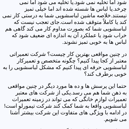
شود اما تخلیه نمی شود.یا تخلیه می شود اما نمی
چرخد.یا لباس ها شسته شده اند اما خیلی تمیز
نیستند.خلاصه ماشین لباسشویی شما به درستی کار نمی
کند یا کاملاً متوقف شده است.جای تعجب نیست که
لباسشویی شما که بصورت مداوم کار می کند گاهی هم
خراب شود یا عملکرد آن به اندازه ای ضعیف شود که
لباس ها به خوبی تمیز نشوند.
در چنین مواقعی بهترین کار چیست؟ شرکت تعمیراتی
معتبر از کجا پیدا کنیم؟ چگونه متخصص و تعمیرکار
لباسشویی حرفه ای پیدا کنیم که مشکل لباسشویی را به
خوبی برطرف کند؟
حتما این پرسش ها و ده ها مورد دیگر در چنین مواقعی
به ذهن شما هم می رسد.یکی از شرکت های معتبر
تعمیرات لوازم خانگی که می تواند در زمینه تعمیرات
لباسشویی واقعا به شما کمک کند شرکت تیمورلو است!
در ادامه با ویژگی های متفاوت این شرکت بیشتر آشنا
می شویم.