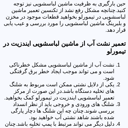
حین بارگیری به ظرفیت ماشین لباسشویی نیز توجه
کنید.چنانچه مشکل رفع نشد از تکنسین تعمیر ماشین
لباسشویی در تیمورلو بخواهید قطعات موجود در مخزن
و بلبرینگ ماشین لباسشویی را مورد بررسی و عیب یابی
قرار دهد.
تعمیر نشت آب از ماشین لباسشویی ایندزیت در
تیمورلو
نشت آب از ماشین لباسشویی مشکل خطرناکی
است و می تواند موجب ایجاد خطر برق گرفتگی
شود.
یکی از دلایل نشتی ممکن است مربوط به شلنگ
های تخلیه دستگاه باشد.در این صورت از مرکز
تعمیر لباسشویی ایندزیت در تیمورلو کمک بخواهید.
شلنگ های ورودی و خروجی باید از نظر انسداد
بررسی شوند.چنان چه این شلنگ ها دچار پارگی
شده باشند شاهد نشتی آب خواهید بود.
دلیل دیگر می تواند مرتبط با پمپ تخلیه باشد.چنان