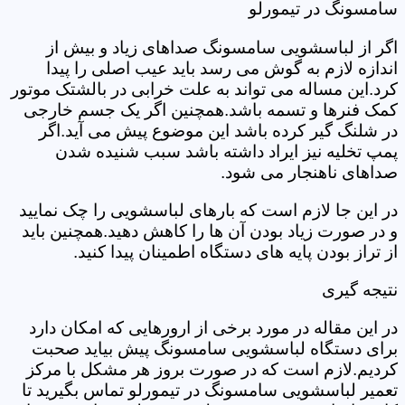
سامسونگ در تیمورلو
اگر از لباسشویی سامسونگ صداهای زیاد و بیش از
اندازه لازم به گوش می رسد باید عیب اصلی را پیدا
کرد.این مساله می تواند به علت خرابی در بالشتک موتور
کمک فنرها و تسمه باشد.همچنین اگر یک جسم خارجی
در شلنگ گیر کرده باشد این موضوع پیش می آید.اگر
پمپ تخلیه نیز ایراد داشته باشد سبب شنیده شدن
صداهای ناهنجار می شود.
در این جا لازم است که بارهای لباسشویی را چک نمایید
و در صورت زیاد بودن آن ها را کاهش دهید.همچنین باید
از تراز بودن پایه های دستگاه اطمینان پیدا کنید.
نتیجه گیری
در این مقاله در مورد برخی از ارورهایی که امکان دارد
برای دستگاه لباسشویی سامسونگ پیش بیاید صحبت
کردیم.لازم است که در صورت بروز هر مشکل با مرکز
تعمیر لباسشویی سامسونگ در تیمورلو تماس بگیرید تا