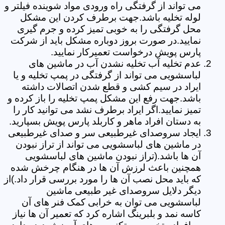
می تواند از گرفتگی راه ورودی مواد شوینده فیلتر و
لوله تخلیه باشد.جهت برطرف کردن این مشکل
محل گرفتگی را به خوبی تمیز کرده و جرم گیری
نمایید.در صورت بروز دوباره مشکل باید از شرکت
پارس پویش درخواست تعمیرکار نمایید.
عدم تخلیه آب تخلیه نشدن آب در ماشین های
لباسشویی می تواند از گرفتگی در پمپ تخلیه و یا
ایراد در سیم کشی و قطع شدن اتصالات داشته
باشد.جهت رفع این مشکل پمپ تخلیه را باز کرده و
تمیز نمایید.اگر ایراد برطرف نشد می توانید کار را
به دستان افراد ماهر و کاربلد پارس پویش بسپارید.
ایجاد سروصدای غیرطبیعی سر و صدای غیرطبیعی
در ماشین های لباسشویی می تواند از تراز نبودن
آن ها باشد.(تراز نبودن ماشین های لباسشویی
همچنین باعث لرزش آن ها در هنگام چرخش شده
که باید محل نصب آن ها را مورد بررسی قرار داد.)از
دیگر دلایل سروصدای غیر طبیعی ماشین
لباسشویی می توان به خرابی کمک فنر های آن
کاسه نمد و بلبرینگ اشاره کرد که تعمیر آن ها نیاز