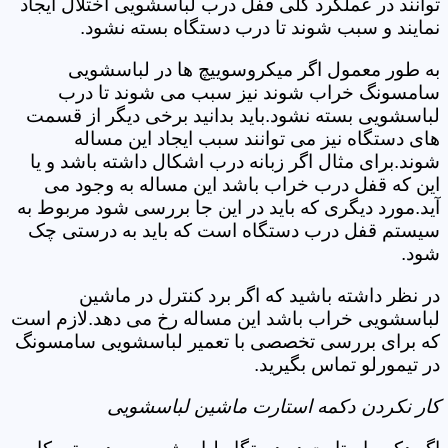
توانند در عملکرد کلی قفل درب لباسشویی اختلال ایجاد
نمایند و سبب شوند تا درب دستگاه بسته نشود.
به طور معمول اگر میکروسوییچ ها در لباسشویی
سامسونگ خراب شوند نیز سبب می شوند تا درب
لباسشویی بسته نشود.باید بدانید برخی دیگر از قسمت
های دستگاه نیز می توانند سبب ایجاد این مساله
شوند.برای مثال اگر زبانه درب اشکال داشته باشد و یا
این که قفل درب خراب باشد این مساله به وجود می
آید.مورد دیگری که باید در این جا بررسی شود مربوط به
سیستم قفل درب دستگاه است که باید به درستی چک
شود.
در نظر داشته باشید که اگر برد کنترل در ماشین
لباسشویی خراب باشد این مساله رخ می دهد.لازم است
که برای بررسی تخصصی با تعمیر لباسشویی سامسونگ
در تیمورلو تماس بگیرید.
کار نکردن دکمه استارت ماشین لباسشویی