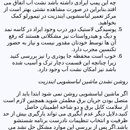
چه این پمپ ایرادی داشته باشد نشت آب اتفاق می
افتد.بنابراین در صورت مشاهده نشتی بهتر است از
مرکز تعمیر لباسشویی ایندزیت در تیمورلو کمک
بخواهید.
پوسیدگی لاستیک دور درب وجود ایراد در کاسه نمد
و دیگ و هیدرواستات نیز مشکلاتی هستند که رفع
آن ها توسط خودتان مقدور نیست و نیاز به حضور
تکنسین مجرب دارد.
خوب است محفظه جا پودری را نیز بررسی کنید
زیرا چنانچه این قسمت دچار ترک و آسیب شده
باشد نیز امکان نشت آب وجود دارد.
روشن نشدن ماشین لباسشویی ایندزیت
اگر ماشین لباسشویی روشن نمی شود ابتدا باید از
متصل بودن جریان برق مطمئن شوید.همچنین لازم است
از سلامت کابل برق و دو شاخه اطمینان حاصل
کنید.دلایل دیگر عدم آبگیری می تواند بارگیری بیش از حد
ظرفیت و انتخاب تنظیمات نادرست برنامه شستشو
باشد.اگر پس از بررسی این موارد مشکل حل نشد می