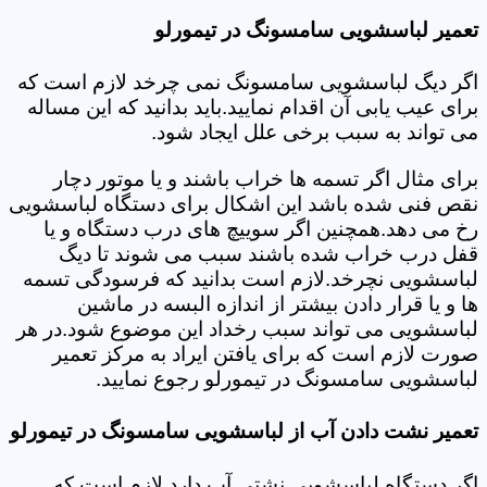
تعمیر لباسشویی سامسونگ در تیمورلو
اگر دیگ لباسشویی سامسونگ نمی چرخد لازم است که
برای عیب یابی آن اقدام نمایید.باید بدانید که این مساله
می تواند به سبب برخی علل ایجاد شود.
برای مثال اگر تسمه ها خراب باشند و یا موتور دچار
نقص فنی شده باشد این اشکال برای دستگاه لباسشویی
رخ می دهد.همچنین اگر سوییچ های درب دستگاه و یا
قفل درب خراب شده باشند سبب می شوند تا دیگ
لباسشویی نچرخد.لازم است بدانید که فرسودگی تسمه
ها و یا قرار دادن بیشتر از اندازه البسه در ماشین
لباسشویی می تواند سبب رخداد این موضوع شود.در هر
صورت لازم است که برای یافتن ایراد به مرکز تعمیر
لباسشویی سامسونگ در تیمورلو رجوع نمایید.
تعمیر نشت دادن آب از لباسشویی سامسونگ در تیمورلو
اگر دستگاه لباسشویی نشتی آب دارد لازم است که