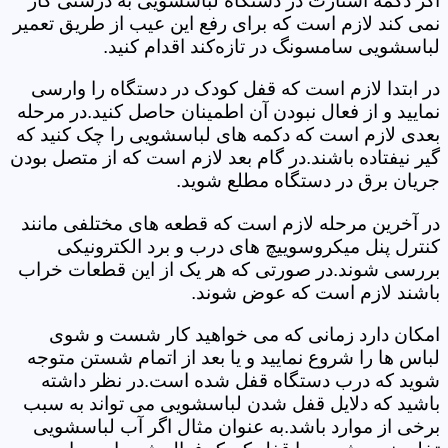
اگر دکمه استارت در دستگاه لباسشویی به درستی کار
نمی کند لازم است که برای رفع این عیب از طریق تعمیر
لباسشویی سامسونگ در تازه‌کند اقدام کنید.
در ابتدا لازم است که قفل کودک در دستگاه را وارسی
نمایید و از فعال نبودن آن اطمینان حاصل کنید.در مرحله
بعدی لازم است که دکمه های لباسشویی را چک کنید که
گیر نیفتاده باشند.در گام بعد لازم است که از متصل بودن
جریان برق در دستگاه مطلع شوید.
در آخرین مرحله لازم است که قطعه های مختلفی مانند
کنترل پنل میکروسوییچ های درب و برد الکترونیکی
بررسی شوند.در صورتی که هر یک از این قطعات خراب
باشند لازم است که عوض شوند.
امکان دارد زمانی که می خواهید کار شست و شوی
لباس ها را شروع نمایید و یا بعد از اتمام شستن متوجه
شوید که درب دستگاه قفل شده است.در نظر داشته
باشید که دلایل قفل شدن لباسشویی می تواند به سبب
برخی از موارد باشد.به عنوان مثال اگر آب لباسشویی