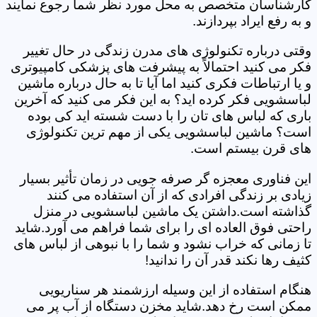
کارشناسان متخصص به محل مورد نظر شما رجوع نمایند
و به رفع ایراد بپردازند.
وقتی درباره تکنولوژی های مدرن زندگی در حال تغییر
فکر می کنید احتمالاً به پیشرفت های پزشکی کامپیوتری
و یا ارتباطات فکری کنید اما آیا تا به حال درباره ماشین
لباسشویی فکر کرده اید؟ به این فکر می کنید که آخرین
باری که لباس های تان را با دست شسته اید کی بوده
است؟ ماشین لباسشویی یکی از مهم ترین تکنولوژی
های قرن بیستم است.
این فناوری معجزه گر صرفه جویی در زمان تأثیر بسیار
زیادی بر زندگی افرادی که از آن استفاده می کنند
گذاشته است.داشتن یک ماشین لباسشویی در منزل
راحتی فوق العاده ای را برای شما فراهم می آورد.شاید
تا زمانی که خراب نشود و شما را با نبوهی از لباس های
کثیف رها نکند قدر آن را ندانید!
هنگام استفاده از این وسیله ارزشمند هر سناریویی
ممکن است رخ دهد.شاید مخزن دستگاه از آب پر می