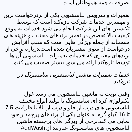
بصرفه به همه هموطنان است.
تعمیرات و سرویس لباسشویی یکی از پردرخواست ترین
و مهمترین خدمات شرکت تازه‌کند است که توسط
تکنسین های این شرکت انجام می شود.خدمات به موقع
کیفیت بالا تخصص در تعمیر برندهای مختلف و هزینه های
منصفانه از جمله ویژگی هایی است که سبب افزایش
درخواست از سوی مشتریان شده است.درباره برخی از
برندهای معتبری که خدمات تعمیرات لباسشویی آن ها
توسط تازه‌کند ارائه می شود بیشتر صحبت می کنیم.
خدمات تعمیرات ماشین لباسشویی سامسونگ در
تازه‌کند
وقتی نوبت به ماشین لباسشویی می رسد غول
تکنولوژی کره ای سامسونگ با تولید انواع مختلف
لباسشویی های درب از جلو و درب از بالا با ظرفیت 7.5
تا 16 کیلو گرم به عنوان یکی از برندهای پرچمدار خود
نمایی می کند.برخی از ویژگی های برجسته ماشین
لباسشویی های سامسونگ عبارتند از:AddWash