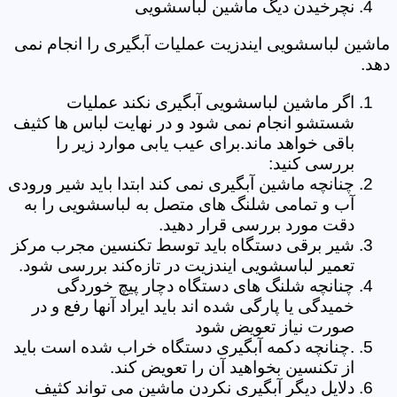
نچرخیدن دیگ ماشین لباسشویی
ماشین لباسشویی ایندزیت عملیات آبگیری را انجام نمی
دهد.
اگر ماشین لباسشویی آبگیری نکند عملیات
شستشو انجام نمی شود و در نهایت لباس ها کثیف
باقی خواهد ماند.برای عیب یابی موارد زیر را
بررسی کنید:
چنانچه ماشین آبگیری نمی کند ابتدا باید شیر ورودی
آب و تمامی شلنگ های متصل به لباسشویی را به
دقت مورد بررسی قرار دهید.
شیر برقی دستگاه باید توسط تکنسین مجرب مرکز
تعمیر لباسشویی ایندزیت در تازه‌کند بررسی شود.
چنانچه شلنگ های دستگاه دچار پیچ خوردگی
خمیدگی یا پارگی شده اند باید ایراد آنها رفع و در
صورت نیاز تعویض شود
.چنانچه دکمه آبگیری دستگاه خراب شده است باید
از تکنسین بخواهید آن را تعویض کند.
دلایل دیگر آبگیری نکردن ماشین می تواند کثیف