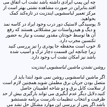
چه این پمپ ایرادی داشته باشد نشت آب اتفاق می
افتد.بنابراین در صورت مشاهده نشتی بهتر است از
مرکز تعمیر لباسشویی ایندزیت در تازه‌کند کمک
بخواهید.
پوسیدگی لاستیک دور درب وجود ایراد در کاسه نمد
و دیگ و هیدرواستات نیز مشکلاتی هستند که رفع
آن ها توسط خودتان مقدور نیست و نیاز به حضور
تکنسین مجرب دارد.
خوب است محفظه جا پودری را نیز بررسی کنید
زیرا چنانچه این قسمت دچار ترک و آسیب شده
باشد نیز امکان نشت آب وجود دارد.
روشن نشدن ماشین لباسشویی ایندزیت
اگر ماشین لباسشویی روشن نمی شود ابتدا باید از
متصل بودن جریان برق مطمئن شوید.همچنین لازم است
از سلامت کابل برق و دو شاخه اطمینان حاصل
کنید.دلایل دیگر عدم آبگیری می تواند بارگیری بیش از حد
ظرفیت و انتخاب تنظیمات نادرست برنامه شستشو
باشد.اگر پس از بررسی این موارد مشکل حل نشد می