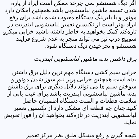
اگر دیگ شستشو نمی چرخد ممکن است ایراد از پاره
شدن تسمه ماشین لباسشویی باشد.همچنین امکان دارد
موتور و یا بلبرینگ دستگاه معیوب شده باشد.برای رفع
ایراد بهتر است از تکنسین تعمیر لباسشویی ایندزیت در
تازه‌کند کمک بخواهید.به خاطر داشته باشید خرابی میکرو
سوییچ درب نیز می تواند منجر به عدم شروع فرایند
شستشو و نچرخیدن دیگ دستگاه شود.
برق داشتن بدنه ماشین لباسشویی ایندزیت
خرابی سیم کشی دستگاه مهم ترین دلیل برق داشتن
بدنه است.همچنین خرابی پریز نیم سوز شدن موتور و
سوختن سیم ها می تواند دلایل دیگری برای برق داشتن
بدنه ماشین لباسشویی ایندزیت باشد.برای عیب یابی از
سلامت قطعات و المنت دستگاه اطمینان حاصل
کنید.چنان چه قطعه ای مشکل دارد از تکنسین تعمیر
لباسشویی ایندزیت در تازه‌کند بخواهید آن را فورا تعویض
نماید.
نتیجه گیری و رفع مشکل طبق نظر مرکز تعمیر