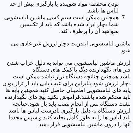
بودن محفظه مواد شوینده یا بارگیری بیش از حد
لباس ها باشد.
همچنین ممکن است سیم کشی ماشین لباسشویی
شما دچار ایراد شده باشد که باید از تکنسین
بخواهید آن را برطرف کند.
ماشین لباسشویی ایندزیت دچار لرزش غیر عادی می
شود.
لرزش ماشین لباسشویی می تواند به دلیل خراب شدن
فنر های نگهدارنده دیگ یا کمک های دستگاه
باشد.همچنین چنانچه دستگاه تراز نباشد ممکن است
دچار لرزش شود.بنابراین برای عیب یابی باید از تراز بودن
پایه های لباسشویی اطمینان حاصل کنید.همچنین پایه ها
باید محکم شده باشند.فراموش نکنید پیچ های نگهدارنده
پشت دستگاه پس از انجام نصب باید باز شود.چنانچه
لرزش دستگاه به دلیل بارگیری نادرست لباس ها باشد
باید لباس ها را به طور کامل تخلیه کنید و سپس مجددا
آنها را درون ماشین لباسشویی قرار دهید.