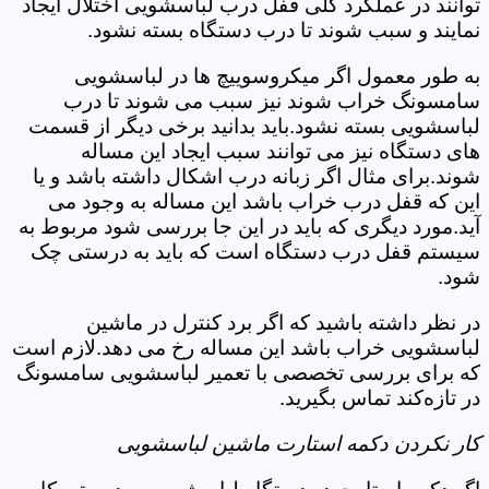
توانند در عملکرد کلی قفل درب لباسشویی اختلال ایجاد
نمایند و سبب شوند تا درب دستگاه بسته نشود.
به طور معمول اگر میکروسوییچ ها در لباسشویی
سامسونگ خراب شوند نیز سبب می شوند تا درب
لباسشویی بسته نشود.باید بدانید برخی دیگر از قسمت
های دستگاه نیز می توانند سبب ایجاد این مساله
شوند.برای مثال اگر زبانه درب اشکال داشته باشد و یا
این که قفل درب خراب باشد این مساله به وجود می
آید.مورد دیگری که باید در این جا بررسی شود مربوط به
سیستم قفل درب دستگاه است که باید به درستی چک
شود.
در نظر داشته باشید که اگر برد کنترل در ماشین
لباسشویی خراب باشد این مساله رخ می دهد.لازم است
که برای بررسی تخصصی با تعمیر لباسشویی سامسونگ
در تازه‌کند تماس بگیرید.
کار نکردن دکمه استارت ماشین لباسشویی