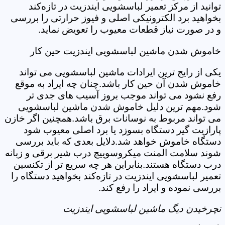
توانید از مرکز تعمیر لباسشویی ایندزیت در تازه‌کند
بخواهید برد الکترونیکی اصلی و فیوز حرارتی را بررسی
و در صورت نیاز قطعات معیوب را تعویض نماید.
خاموش شدن ماشین لباسشویی ایندزیت حین کار
یکی از رایج ترین ایرادات ماشین لباسشویی می تواند
خاموش شدن آن حین کار باشد.چنان چه ایراد به موقع
رفع نشود می تواند موجب بروز آسیب های جدی تر
شود.مهم ترین دلیل خاموش شدن ماشین لباسشویی
می تواند مربوط به نوسانات برق باشد.همچنین اگر خازن
پارازیت گیر دستگاه بسوزد یا برد اصلی معیوب شود
دستگاه خاموش خواهد شد.دلایل بعدی که باید بررسی
شوند سلامت المنت میکروسوییچ درب شیر برقی و زبانه
درب دستگاه هستند.بنابراین هر چه سریع تر از تکنسین
تعمیر لباسشویی ایندزیت در تازه‌کند بخواهید دستگاه را
بررسی نموده و ایراد را رفع کند.
نچرخیدن دیگ ماشین لباسشویی ایندزیت