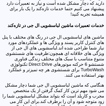
دارید که دچار مشکل شده است و نیاز به تعمیرات دارد
پیشنهاد می کنیم حتما خدمات تازه‌کند را یک بار برای
همیشه تجربه کنید!
خدمات تعمیرات ماشین لباسشویی ال جی در تازه‌کند
ماشین های لباسشویی ال جی در رنگ های مختلف با پنل
های کنترل کاربر پسند و ویژگی ها و عملکردهای مورد
نیاز شما طراحی شده اند.لباسشویی های ال جی از
ویژگی های خلاقانه ای همچون:ظرفیت های شستشوی
متنوع متناسب با سبک های مختلف زندگی فناوری
شستشو 6 حرکته موتورهای Direct Drive تکنولوژِی
TurboWash برای شستشوی هر چه تمیزتر و عملکرد
بهتر استفاده می کنند.
هنگامی که ماشین لباسشویی ال جی شما دچار مشکل
می شود مهم ترین کار کمک گرفتن از یک متخصص
مجرب و کاربلد است که بتواند مشکل لباسشویی شما را
زود متوجه شود و آن را برطرف کند.برای این کار می