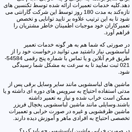
دهد.کلیه خدمات تعمیرات ارائه شده توسط تکنسین های
تازه‌کند به مدت 180 روز توسط این شرکت گارانتی می
شود تا به این ترتیب علاوه بر تایید توانایی و تخصص
تعمیرکاران خود موجبات اطمینان خاطر مشتریان را
فراهم آورد.
در صورتی که شما هم به هر گونه خدمات تعمیر
لباسشویی نیاز داشتید می توانید درخواست خود را از
طریق فرم آنلاین و یا تماس با شماره پنج رقمی 54584-
021 ثبت نمایید تا به سرعت به مشکل شما رسیدگی
شود.
ماشین های لباسشویی مانند سایر وسایل برقی پس از
مدتی استفاده احتیاج به سرویس های دوره ای داشته و یا
ممکن است خراب شده و نیاز به تعمیر داشته
باشند.وسایلی مانند ماشین لباسشویی یخچال فریزر
ماشین ظرفشویی و غیره در صورت خرابی و تعمیرات
تخصصی احتیاج به افرادی ماهر و آموزش دیده دارند.
در صورت خرابی ماشین لباسشویی چه باید کرد؟