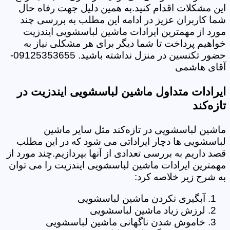
این مشکلات اقدام کنید.به همین دلیل جهت رفاه حال
شما کاربران عزیز در ادامه این مطلب به بررسی چند
مورد از مهمترین ایرادات ماشین لباسشویی ایندزیت
خواهیم پرداخت تا شما دیگر برای هر مشکلی نیاز به
حضور تکنسین در منزل نداشته باشید. 09125353655-
آقای هاشمی
ایرادات متداول ماشین لباسشویی ایندزیت در
تازه‌کند
ماشین لباسشویی در تازه‌کند مثل سایر ماشین
لباسشویی ها دچار ایراداتی می شود که در این مطلب
قصد داریم به بررسی تعدادی از آنها بپردازیم.چند مورد از
مهمترین ایرادات ماشین لباسشویی ایندزیت را می توان
به شرح زیر خلاصه کرد:
آبگیری نکردن ماشین لباسشویی
لرزش زیاد ماشین لباسشویی
خاموش شدن ناگهانی ماشین لباسشویی