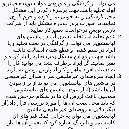
می تواند از گرفتگی راه ورودی مواد شوینده فیلتر و
لوله تخلیه باشد.جهت برطرف کردن این مشکل
محل گرفتگی را به خوبی تمیز کرده و جرم گیری
نمایید.در صورت بروز دوباره مشکل باید از شرکت
پارس پویش درخواست تعمیرکار نمایید.
عدم تخلیه آب تخلیه نشدن آب در ماشین های
لباسشویی می تواند از گرفتگی در پمپ تخلیه و یا
ایراد در سیم کشی و قطع شدن اتصالات داشته
باشد.جهت رفع این مشکل پمپ تخلیه را باز کرده و
تمیز نمایید.اگر ایراد برطرف نشد می توانید کار را
به دستان افراد ماهر و کاربلد پارس پویش بسپارید.
ایجاد سروصدای غیرطبیعی سر و صدای غیرطبیعی
در ماشین های لباسشویی می تواند از تراز نبودن
آن ها باشد.(تراز نبودن ماشین های لباسشویی
همچنین باعث لرزش آن ها در هنگام چرخش شده
که باید محل نصب آن ها را مورد بررسی قرار داد.)از
دیگر دلایل سروصدای غیر طبیعی ماشین
لباسشویی می توان به خرابی کمک فنر های آن
کاسه نمد و بلبرینگ اشاره کرد که تعمیر آن ها نیاز