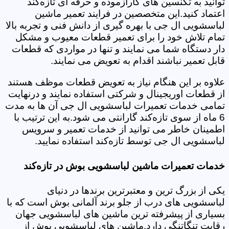
توانید به تکنسین های کارآزموده و حرفه ای تازه‌کند
اعتماد کنید.این متخصصین در فرایند تعمیر ماشین
لباسشویی ال جی با بهره گیری از دانش فنی و تجربه بالا
تمام تلاش خود را برای تعمیر قطعات معیوب و مشکل
دار دستگاه شما می نمایند و تنها در مواردی که قطعات
قابل تعمیر نباشند اقدام به تعویض می نمایند.
علاوه بر این هنگام نیاز به تعویض قطعات موظف هستند
از قطعات اوریجینال و شرکتی استفاده نمایند و درنهایت
تمامی خدمات تعمیرات لباسشویی ال جی آن ها به مدت
6 ماه از سوی تازه‌کند گارانتی می شود.به این ترتیب با
اطمینان خاطر می توانید از خدمات تعمیر و سرویس
لباسشویی ال جی توسط تازه‌کند استفاده نمایید.
خدمات تعمیرات ماشین لباسشویی بوش در تازه‌کند
یکی از بزرگ ترین و معتبرترین برندها در دنیای
لباسشویی های درب از جلو برند آلمانی بوش است که با
بسیاری از پیشرفته ترین ماشین های لباسشویی جهان
رقابت تنگاتنگی دارد.ماشین های لباسشویی بوش از