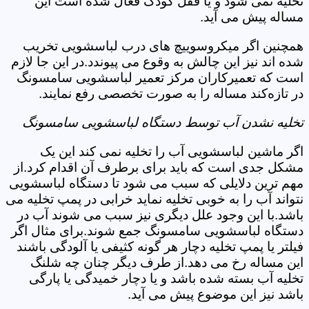
تخلیه نمی شود و یا قفل کودک فعال شده است این
مساله پیش می آید.
همچنین اگر میکروسوییچ های درب لباسشویی تخریب
شده اند نیز این چالش به وقوع می پیوندد.در این جا لازم
است که تعمیرکاران مرکز تعمیر لباسشویی سامسونگ
در تازه‌کند مساله را به صورت تخصصی رفع نمایند.
تخلیه نشدن آب توسط دستگاه لباسشویی سامسونگ
اگر ماشین لباسشویی آب را تخلیه نمی کند این یک
مشکل جدی است که باید برای برطرف آن اقدام کرد.از
مهم ترین دلایلی که سبب می شود تا دستگاه لباسشویی
نتواند آب را به خوبی تخلیه نماید خرابی در پمپ تخلیه می
باشد.با این وجود علل دیگری نیز سبب می شوند آب در
دستگاه لباسشویی سامسونگ جمع شوند.برای مثال اگر
فیلتر یا پمپ تخلیه دچار هر گونه کثیفی یا آلودگی باشند
این مساله رخ می دهد.از طرف دیگر چنان چه شلنگ
تخلیه آب بسته شده باشد و یا دچار خمیدگی یا پارگی
باشد نیز این موضوع پیش می آید.