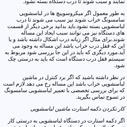
نمایند و سبب شوند تا درب دستگاه بسته نشود.
به طور معمول اگر میکروسوییچ ها در لباسشویی
سامسونگ خراب شوند نیز سبب می شوند تا درب
لباسشویی بسته نشود.باید بدانید برخی دیگر از قسمت
های دستگاه نیز می توانند سبب ایجاد این مساله
شوند.برای مثال اگر زبانه درب اشکال داشته باشد و یا
این که قفل درب خراب باشد این مساله به وجود می
آید.مورد دیگری که باید در این جا بررسی شود مربوط به
سیستم قفل درب دستگاه است که باید به درستی چک
شود.
در نظر داشته باشید که اگر برد کنترل در ماشین
لباسشویی خراب باشد این مساله رخ می دهد.لازم است
که برای بررسی تخصصی با تعمیر لباسشویی سامسونگ
در تسوج تماس بگیرید.
کار نکردن دکمه استارت ماشین لباسشویی
اگر دکمه استارت در دستگاه لباسشویی به درستی کار