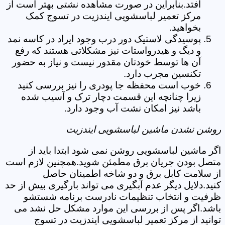
افتد.بنابراین در صورت مشاهده نشتی بهتر است از
مرکز تعمیر لباسشویی ایندزیت در تسوج کمک
بخواهید.
پوسیدگی لاستیک دور درب وجود ایراد در کاسه نمد
و دیگ و هیدرواستات نیز مشکلاتی هستند که رفع
آن ها توسط خودتان مقدور نیست و نیاز به حضور
تکنسین مجرب دارد.
خوب است محفظه جا پودری را نیز بررسی کنید
زیرا چنانچه این قسمت دچار ترک و آسیب شده
باشد نیز امکان نشت آب وجود دارد.
روشن نشدن ماشین لباسشویی ایندزیت
اگر ماشین لباسشویی روشن نمی شود ابتدا باید از
متصل بودن جریان برق مطمئن شوید.همچنین لازم است
از سلامت کابل برق و دو شاخه اطمینان حاصل
کنید.دلایل دیگر عدم آبگیری می تواند بارگیری بیش از حد
ظرفیت و انتخاب تنظیمات نادرست برنامه شستشو
باشد.اگر پس از بررسی این موارد مشکل حل نشد می
توانید از مرکز تعمیر لباسشویی ایندزیت در تسوج