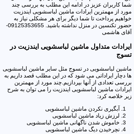
شما کاربران عزیز در ادامه این مطلب به بررسی چند
مورد از مهمترین ایرادات ماشین لباسشویی ایندزیت
خواهیم پرداخت تا شما دیگر برای هر مشکلی نیاز به
حضور تکنسین در منزل نداشته باشید. 09125353655-
آقای هاشمی
ایرادات متداول ماشین لباسشویی ایندزیت در
تسوج
ماشین لباسشویی در تسوج مثل سایر ماشین لباسشویی
ها دچار ایراداتی می شود که در این مطلب قصد داریم به
بررسی تعدادی از آنها بپردازیم.چند مورد از مهمترین
ایرادات ماشین لباسشویی ایندزیت را می توان به شرح
زیر خلاصه کرد:
آبگیری نکردن ماشین لباسشویی
لرزش زیاد ماشین لباسشویی
خاموش شدن ناگهانی ماشین لباسشویی
نچرخیدن دیگ ماشین لباسشویی