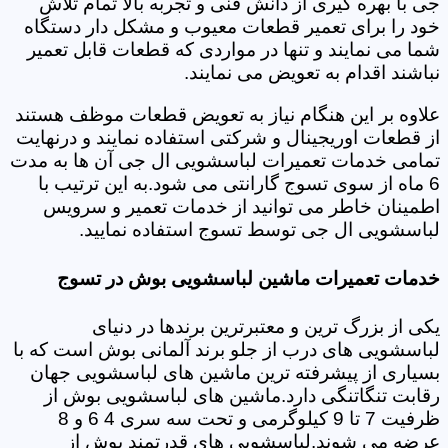
جی با بهره گیری از دانش فنی و تجربه بالا تمام تلاش
خود را برای تعمیر قطعات معیوب و مشکل دار دستگاه
شما می نمایند و تنها در مواردی که قطعات قابل تعمیر
نباشند اقدام به تعویض می نمایند.
علاوه بر این هنگام نیاز به تعویض قطعات موظف هستند
از قطعات اوریجینال و شرکتی استفاده نمایند و درنهایت
تمامی خدمات تعمیرات لباسشویی ال جی آن ها به مدت
6 ماه از سوی تسوج گارانتی می شود.به این ترتیب با
اطمینان خاطر می توانید از خدمات تعمیر و سرویس
لباسشویی ال جی توسط تسوج استفاده نمایید.
خدمات تعمیرات ماشین لباسشویی بوش در تسوج
یکی از بزرگ ترین و معتبرترین برندها در دنیای
لباسشویی های درب از جلو برند آلمانی بوش است که با
بسیاری از پیشرفته ترین ماشین های لباسشویی جهان
رقابت تنگاتنگی دارد.ماشین های لباسشویی بوش از
ظرفیت 7 تا 9 کیلوگرمی و تحت سه سری 4 6 و 8
عرضه می شوند.لباسشویی های قدرتمند بوش از