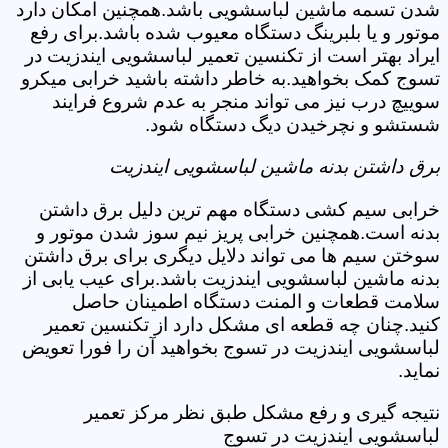
شدن تسمه ماشین لباسشویی باشد.همچنین امکان دارد
موتور و یا بلبرینگ دستگاه معیوب شده باشد.برای رفع
ایراد بهتر است از تکنسین تعمیر لباسشویی ایندزیت در
تسوج کمک بخواهید.به خاطر داشته باشید خرابی میکرو
سوییچ درب نیز می تواند منجر به عدم شروع فرایند
شستشو و نچرخیدن دیگ دستگاه شود.
برق داشتن بدنه ماشین لباسشویی ایندزیت
خرابی سیم کشی دستگاه مهم ترین دلیل برق داشتن
بدنه است.همچنین خرابی پریز نیم سوز شدن موتور و
سوختن سیم ها می تواند دلایل دیگری برای برق داشتن
بدنه ماشین لباسشویی ایندزیت باشد.برای عیب یابی از
سلامت قطعات و المنت دستگاه اطمینان حاصل
کنید.چنان چه قطعه ای مشکل دارد از تکنسین تعمیر
لباسشویی ایندزیت در تسوج بخواهید آن را فورا تعویض
نماید.
نتیجه گیری و رفع مشکل طبق نظر مرکز تعمیر
لباسشویی ایندزیت در تسوج