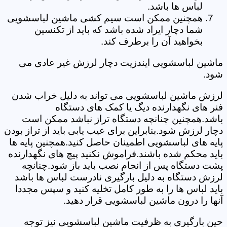
لباس ها باشد.
همچنین ممکن است سیم کشی ماشین لباسشویی
شما دچار ایراد شده باشد که باید از تکنسین
بخواهید آن را برطرف کند.
ماشین لباسشویی ایندزیت دچار لرزش غیر عادی می
شود.
لرزش ماشین لباسشویی می تواند به دلیل خراب شدن
فنر های نگهدارنده دیگ یا کمک های دستگاه
باشد.همچنین چنانچه دستگاه تراز نباشد ممکن است
دچار لرزش شود.بنابراین برای عیب یابی باید از تراز بودن
پایه های لباسشویی اطمینان حاصل کنید.همچنین پایه ها
باید محکم شده باشند.فراموش نکنید پیچ های نگهدارنده
پشت دستگاه پس از انجام نصب باید باز شود.چنانچه
لرزش دستگاه به دلیل بارگیری نادرست لباس ها باشد
باید لباس ها را به طور کامل تخلیه کنید و سپس مجددا
آنها را درون ماشین لباسشویی قرار دهید.
حین بارگیری به ظرفیت ماشین لباسشویی نیز توجه