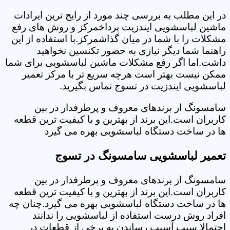
در این مطلب به بررسی چند مورد از رایج ترین ایرادات
ماشین لباسشویی ایندزیت پرداخمرکز و روش های رفع
مشکلات را با شما در میان گذاشمرکز.با استفاده از این
راهنما شما دیگر نیازی به حضور تکنسین نخواهید
داشت.اما اگر رفع مشکلات ماشین لباسشویی برای شما
ممکن نیست بهتر است هرچه سریع تر با مرکز تعمیر
لباسشویی ایندزیت در تسوج تماس بگیرید.
سامسونگ از برندهای معروف و پرطرفدار در بین
کاربران است.این برند از بهترین و با کیفیت ترین قطعه
ها در ساخت دستگاه لباسشویی بهره می گیرد
تعمیر لباسشویی سامسونگ در تسوج
سامسونگ از برندهای معروف و پرطرفدار در بین
کاربران است.این برند از بهترین و با کیفیت ترین قطعه
ها در ساخت دستگاه لباسشویی بهره می گیرد.چنان چه
افراد روش درست استفاده از لباسشویی را ندانند
احتمالا سبب آسیب رساندن به برخی از قطعات در