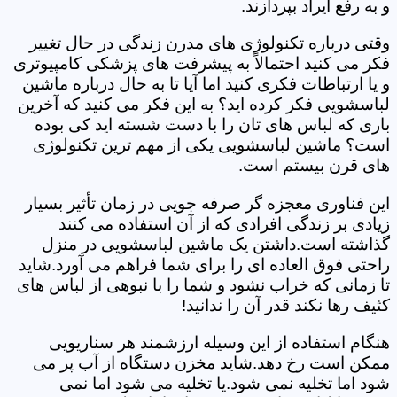
و به رفع ایراد بپردازند.
وقتی درباره تکنولوژی های مدرن زندگی در حال تغییر
فکر می کنید احتمالاً به پیشرفت های پزشکی کامپیوتری
و یا ارتباطات فکری کنید اما آیا تا به حال درباره ماشین
لباسشویی فکر کرده اید؟ به این فکر می کنید که آخرین
باری که لباس های تان را با دست شسته اید کی بوده
است؟ ماشین لباسشویی یکی از مهم ترین تکنولوژی
های قرن بیستم است.
این فناوری معجزه گر صرفه جویی در زمان تأثیر بسیار
زیادی بر زندگی افرادی که از آن استفاده می کنند
گذاشته است.داشتن یک ماشین لباسشویی در منزل
راحتی فوق العاده ای را برای شما فراهم می آورد.شاید
تا زمانی که خراب نشود و شما را با نبوهی از لباس های
کثیف رها نکند قدر آن را ندانید!
هنگام استفاده از این وسیله ارزشمند هر سناریویی
ممکن است رخ دهد.شاید مخزن دستگاه از آب پر می
شود اما تخلیه نمی شود.یا تخلیه می شود اما نمی