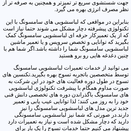
جهت شستشوی سریع تر تمیزتر و همچنین به صرفه تر از
نظر مصرف انرژی بهره می گیرد.
بنابراین در مواقعی که لباسشویی های سامسونگ با این
تکنولوژی پیشرفته دچار مشکل می شوند حتما نیاز است
که از یک تعمیرکار حرفه ای لباسشویی سامسونگ کمک
بگیرید که توانایی و تخصص سرویس و یا تعمیر ماشین
لباسشویی سامسونگ شما را داشته باشد.اگر شما هم با
چنین دغدغه هایی رو برو هستید
می توانید از خدمات تعمیرات لباسشویی سامسونگ
توسط متخصصین باتجربه تسوج بهره بگیرید.تکنسین های
تسوج در طول دوره فعالیت های خود در این شرکت به
صورت مداوم همگام با پیشرفت تکنولوژی لباسشویی
های سامسونگ باگذراندن دوره های تخصصی دانش فنی
خود را به روز می کنند؛ لذا توانایی عیب یابی و تعمیر
جدید ترین مدل های لباسشویی سامسونگ را نیز
دارند.در صورتی که شما نیز لباسشویی سامسونگی
دارید که دچار مشکل شده است و نیاز به تعمیرات دارد
پیشنهاد می کنیم حتما خدمات تسوج را یک بار برای