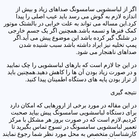
اگر از لباسشویی سامسونگ صداهای زیاد و بیش از
اندازه لازم به گوش می رسد باید عیب اصلی را پیدا
کرد.این مساله می تواند به علت خرابی در بالشتک موتور
کمک فنرها و تسمه باشد.همچنین اگر یک جسم خارجی
در شلنگ گیر کرده باشد این موضوع پیش می آید.اگر
پمپ تخلیه نیز ایراد داشته باشد سبب شنیده شدن
صداهای ناهنجار می شود.
در این جا لازم است که بارهای لباسشویی را چک نمایید
و در صورت زیاد بودن آن ها را کاهش دهید.همچنین باید
از تراز بودن پایه های دستگاه اطمینان پیدا کنید.
نتیجه گیری
در این مقاله در مورد برخی از ارورهایی که امکان دارد
برای دستگاه لباسشویی سامسونگ پیش بیاید صحبت
کردیم.لازم است که در صورت بروز هر مشکل با مرکز
تعمیر لباسشویی سامسونگ در تسوج تماس بگیرید تا
کارشناسان متخصص به محل مورد نظر شما رجوع نمایند