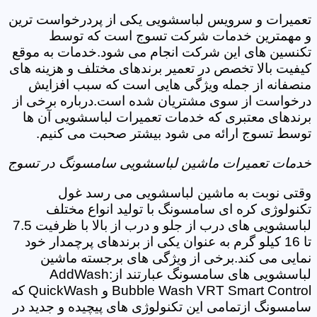
تعمیرات و سرویس لباسشویی یکی از پردرخواست ترین
و مهمترین خدمات شرکت تسوج است که توسط
تکنسین های این شرکت انجام می شود.خدمات به موقع
کیفیت بالا تخصص در تعمیر برندهای مختلف و هزینه های
منصفانه از جمله ویژگی هایی است که سبب افزایش
درخواست از سوی مشتریان شده است.درباره برخی از
برندهای معتبری که خدمات تعمیرات لباسشویی آن ها
توسط تسوج ارائه می شود بیشتر صحبت می کنیم.
خدمات تعمیرات ماشین لباسشویی سامسونگ در تسوج
وقتی نوبت به ماشین لباسشویی می رسد غول
تکنولوژی کره ای سامسونگ با تولید انواع مختلف
لباسشویی های درب از جلو و درب از بالا با ظرفیت 7.5
تا 16 کیلو گرم به عنوان یکی از برندهای پرچمدار خود
نمایی می کند.برخی از ویژگی های برجسته ماشین
لباسشویی های سامسونگ عبارتند از:AddWash
Bubble Wash VRT Smart Control و QuickWash که
سامسونگ ازتمامی این تکنولوژی های پیچیده و جدید در