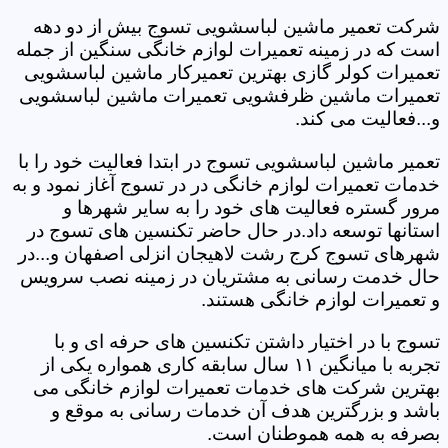
شرکت تعمیر ماشین لباسشویی تسوج بیش از دو دهه
است که در زمینه تعمیرات لوازم خانگی سنگین از جمله
تعمیرات کولر گازی بهترین تعمیرکار ماشین لباسشویی
تعمیرات ماشین ظرفشویی تعمیرات ماشین لباسشویی
و...فعالیت می کند.
تعمیر ماشین لباسشویی تسوج در ابتدا فعالیت خود را با
خدمات تعمیرات لوازم خانگی در در تسوج آغاز نمود و به
مرور گستره فعالیت های خود را به سایر شهرها و
استانها توسعه داد.در حال حاضر تکنسین های تسوج در
شهرهای تسوج کرج رشت لاهیجان انزلی اصفهان و...در
حال خدمت رسانی به مشتریان در زمینه نصب سرویس
و تعمیرات لوازم خانگی هستند.
تسوج با در اختیار داشتن تکنسین های حرفه ای و با
تجربه با میانگین ۱۱ سال سابقه کاری همواره یکی از
بهترین شرکت های خدمات تعمیرات لوازم خانگی می
باشد و بزرگترین هدف آن خدمات رسانی به موقع و
بصرفه به همه هموطنان است.