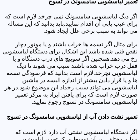
تعمیر لباسشویی سامسونگ در تسوج
اگر دیگ لباسشویی سامسونگ نمی چرخد لازم است که
برای عیب یابی آن اقدام نمایید.باید بدانید که این مساله
می تواند به سبب برخی علل ایجاد شود.
برای مثال اگر تسمه ها خراب باشند و یا موتور دچار
نقص فنی شده باشد این اشکال برای دستگاه لباسشویی
رخ می دهد.همچنین اگر سوییچ های درب دستگاه و یا
قفل درب خراب شده باشند سبب می شوند تا دیگ
لباسشویی نچرخد.لازم است بدانید که فرسودگی تسمه
ها و یا قرار دادن بیشتر از اندازه البسه در ماشین
لباسشویی می تواند سبب رخداد این موضوع شود.در هر
صورت لازم است که برای یافتن ایراد به مرکز تعمیر
لباسشویی سامسونگ در تسوج رجوع نمایید.
تعمیر نشت دادن آب از لباسشویی سامسونگ در تسوج
اگر دستگاه لباسشویی نشتی آب دارد لازم است که
موارد مختلفی در آن توسط مرکز تعمیر لباسشویی