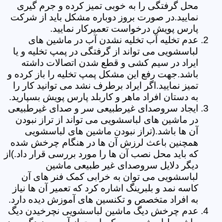
محل گرفتگی را به خوبی تمیز کرده و جرم گیری
نمایید.در صورت بروز دوباره مشکل باید از شرکت
پارس پویش درخواست تعمیرکار نمایید.
عدم تخلیه آب تخلیه نشدن آب در ماشین های
لباسشویی می تواند از گرفتگی در پمپ تخلیه و یا
ایراد در سیم کشی و قطع شدن اتصالات داشته
باشد.جهت رفع این مشکل پمپ تخلیه را باز کرده و
تمیز نمایید.اگر ایراد برطرف نشد می توانید کار را
به دستان افراد ماهر و کاربلد پارس پویش بسپارید.
ایجاد سروصدای غیرطبیعی سر و صدای غیرطبیعی
در ماشین های لباسشویی می تواند از تراز نبودن
آن ها باشد.(تراز نبودن ماشین های لباسشویی
همچنین باعث لرزش آن ها در هنگام چرخش شده
که باید محل نصب آن ها را مورد بررسی قرار داد.)از
دیگر دلایل سروصدای غیر طبیعی ماشین
لباسشویی می توان به خرابی کمک فنر های آن
کاسه نمد و بلبرینگ اشاره کرد که تعمیر آن ها نیاز
به افراد متخصص و تکنسین های آموزش دیده دارد.
عدم چرخش دیگ ماشین لباسشویی نچرخیدن دیگ