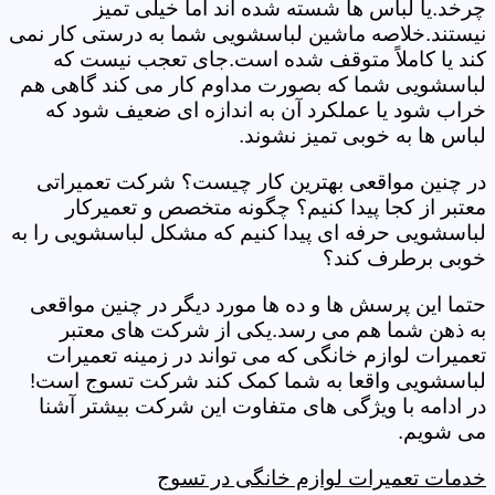
چرخد.یا لباس ها شسته شده اند اما خیلی تمیز
نیستند.خلاصه ماشین لباسشویی شما به درستی کار نمی
کند یا کاملاً متوقف شده است.جای تعجب نیست که
لباسشویی شما که بصورت مداوم کار می کند گاهی هم
خراب شود یا عملکرد آن به اندازه ای ضعیف شود که
لباس ها به خوبی تمیز نشوند.
در چنین مواقعی بهترین کار چیست؟ شرکت تعمیراتی
معتبر از کجا پیدا کنیم؟ چگونه متخصص و تعمیرکار
لباسشویی حرفه ای پیدا کنیم که مشکل لباسشویی را به
خوبی برطرف کند؟
حتما این پرسش ها و ده ها مورد دیگر در چنین مواقعی
به ذهن شما هم می رسد.یکی از شرکت های معتبر
تعمیرات لوازم خانگی که می تواند در زمینه تعمیرات
لباسشویی واقعا به شما کمک کند شرکت تسوج است!
در ادامه با ویژگی های متفاوت این شرکت بیشتر آشنا
می شویم.
خدمات تعمیرات لوازم خانگی در تسوج