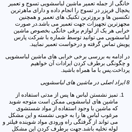
خانگی از جمله تعمیر ماشین لباسشویی تسوج و تعمیر
یخچال فریزر در تسوج را انجام داده و دارای ماهرترین
تکنسین ها و بروزترین تکنیک های تعمیر و همچنین
مجهزترین تجهیزات جهت تعمیر می باشد.در صورت
خرابی هر یک از لوازم برقی خانگی بخصوص ماشین
لباسشویی می توانید توسط شماره با شرکت پارس
پویش تماس گرفته و درخواست تعمیر نمایید.
در ادامه به بررسی برخی خرابی های ماشین لباسشویی
و چگونگی برطرف کردن ایرادات آن خواهیم
پرداخت.پس با ما همراه باشید.
8 ایراد اصلی در ماشین های لباسشویی
تمیز نشستن لباس ها پس از مدتی استفاده از
ماشین های لباسشویی ممکن است متوجه شوید
که ماشین با وجود استفاده از مواد شستشوی
مرغوب لباس ها را به خوبی نشسته و این مشکل
می تواند از گرفتگی راه ورودی مواد شوینده فیلتر و
لوله تخلیه باشد.جهت برطرف کردن این مشکل