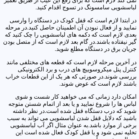
نمی کند لازم است که برای رفع این عیب از طریق تعمیر
لباسشویی سامسونگ در تسوج اقدام کنید.
در ابتدا لازم است که قفل کودک در دستگاه را وارسی
نمایید و از فعال نبودن آن اطمینان حاصل کنید.در مرحله
بعدی لازم است که دکمه های لباسشویی را چک کنید که
گیر نیفتاده باشند.در گام بعد لازم است که از متصل بودن
جریان برق در دستگاه مطلع شوید.
در آخرین مرحله لازم است که قطعه های مختلفی مانند
کنترل پنل میکروسوییچ های درب و برد الکترونیکی
بررسی شوند.در صورتی که هر یک از این قطعات خراب
باشند لازم است که عوض شوند.
امکان دارد زمانی که می خواهید کار شست و شوی
لباس ها را شروع نمایید و یا بعد از اتمام شستن متوجه
شوید که درب دستگاه قفل شده است.در نظر داشته
باشید که دلایل قفل شدن لباسشویی می تواند به سبب
برخی از موارد باشد.به عنوان مثال اگر آب لباسشویی
تخلیه نمی شود و یا قفل کودک فعال شده است این