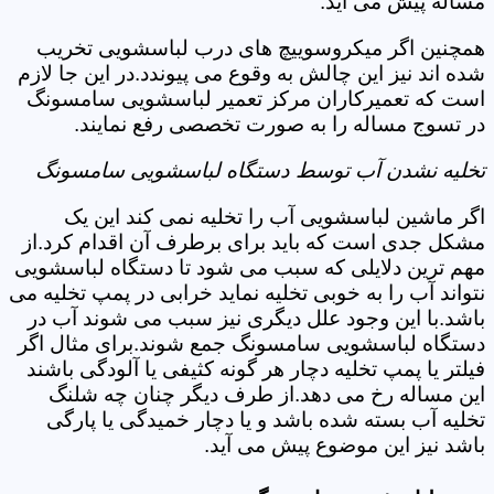
مساله پیش می آید.
همچنین اگر میکروسوییچ های درب لباسشویی تخریب
شده اند نیز این چالش به وقوع می پیوندد.در این جا لازم
است که تعمیرکاران مرکز تعمیر لباسشویی سامسونگ
در تسوج مساله را به صورت تخصصی رفع نمایند.
تخلیه نشدن آب توسط دستگاه لباسشویی سامسونگ
اگر ماشین لباسشویی آب را تخلیه نمی کند این یک
مشکل جدی است که باید برای برطرف آن اقدام کرد.از
مهم ترین دلایلی که سبب می شود تا دستگاه لباسشویی
نتواند آب را به خوبی تخلیه نماید خرابی در پمپ تخلیه می
باشد.با این وجود علل دیگری نیز سبب می شوند آب در
دستگاه لباسشویی سامسونگ جمع شوند.برای مثال اگر
فیلتر یا پمپ تخلیه دچار هر گونه کثیفی یا آلودگی باشند
این مساله رخ می دهد.از طرف دیگر چنان چه شلنگ
تخلیه آب بسته شده باشد و یا دچار خمیدگی یا پارگی
باشد نیز این موضوع پیش می آید.