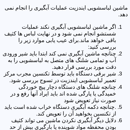
ماشین لباسشویی ایندزیت عملیات آبگیری را انجام نمی
دهد.
اگر ماشین لباسشویی آبگیری نکند عملیات
شستشو انجام نمی شود و در نهایت لباس ها کثیف
باقی خواهد ماند.برای عیب یابی موارد زیر را
بررسی کنید:
چنانچه ماشین آبگیری نمی کند ابتدا باید شیر ورودی
آب و تمامی شلنگ های متصل به لباسشویی را به
دقت مورد بررسی قرار دهید.
شیر برقی دستگاه باید توسط تکنسین مجرب مرکز
تعمیر لباسشویی ایندزیت در تسوج بررسی شود.
چنانچه شلنگ های دستگاه دچار پیچ خوردگی
خمیدگی یا پارگی شده اند باید ایراد آنها رفع و در
صورت نیاز تعویض شود
.چنانچه دکمه آبگیری دستگاه خراب شده است باید
از تکنسین بخواهید آن را تعویض کند.
دلایل دیگر آبگیری نکردن ماشین می تواند کثیف
بودن محفظه مواد شوینده یا بارگیری بیش از حد