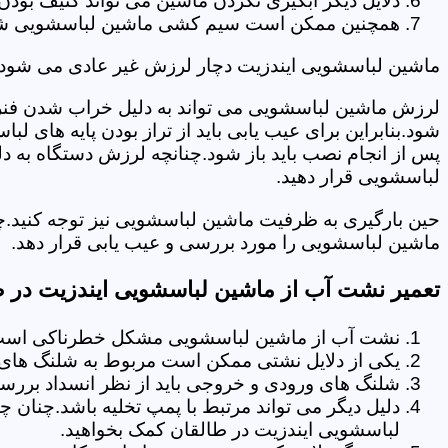
دلایل دیگر آبگیری نکردن ماشین می تواند کثیف بودن
همچنین ممکن است سیم کشی ماشین لباسشویی شما دچا
ماشین لباسشویی ایندزیت دچار لرزش غیر عادی می شود.
لرزش ماشین لباسشویی می تواند به دلیل خراب شدن فنر 
شود.بنابراین برای عیب یابی باید از تراز بودن پایه های 
پس از انجام نصب باید باز شود.چنانچه لرزش دستگاه به دل
لباسشویی قرار دهید.
حین بارگیری به ظرفیت ماشین لباسشویی نیز توجه کنید.چ
ماشین لباسشویی را مورد بررسی و عیب یابی قرار دهد.
تعمیر نشت آب از ماشین لباسشویی ایندزیت در ط
نشت آب از ماشین لباسشویی مشکل خطرناکی است و
یکی از دلایل نشتی ممکن است مربوط به شلنگ های ت
شلنگ های ورودی و خروجی باید از نظر انسداد بررسی
دلیل دیگر می تواند مرتبط با پمپ تخلیه باشد.چنان 
لباسشویی ایندزیت در طالقان کمک بخواهید.