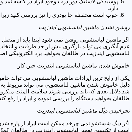
پوسیدگی لاستیک دور درب وجود ایراد در کاسه نمد و
دارد.
خوب است محفظه جا پودری را نیز بررسی کنید زیرا 
روشن نشدن ماشین لباسشویی ایندزیت
اگر ماشین لباسشویی روشن نمی شود ابتدا باید از متصل 
عدم آبگیری می تواند بارگیری بیش از حد ظرفیت و انتخا
لباسشویی ایندزیت در طالقان بخواهید برد الکترونیکی اص
خاموش شدن ماشین لباسشویی ایندزیت حین کار
یکی از رایج ترین ایرادات ماشین لباسشویی می تواند خا
دلیل خاموش شدن ماشین لباسشویی می تواند مربوط به نو
شد.دلایل بعدی که باید بررسی شوند سلامت المنت میکروسو
طالقان بخواهید دستگاه را بررسی نموده و ایراد را رفع کند
نچرخیدن دیگ ماشین لباسشویی ایندزیت
اگر دیگ شستشو نمی چرخد ممکن است ایراد از پاره شدن ت
است از تکنسین تعمیر لباسشویی ایندزیت در طالقان کمک 