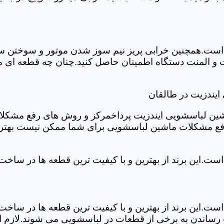
ست.همچنین خرابی پریز نیم سوز شدن موتور و سوختن سیم 
و المنت دستگاه اطمینان حاصل کنید.چنان چه قطعه ای مش
ایندزیت در طالقان
شین لباسشویی ایندزیت پرداخمرکز و روش های رفع مشکلات ر
رفع مشکلات ماشین لباسشویی برای شما ممکن نیست بهتر ا
ست.این برند از بهترین و با کیفیت ترین قطعه ها در ساخ
ست.این برند از بهترین و با کیفیت ترین قطعه ها در ساخ
رساندن به برخی از قطعات در لباسشویی می شوند.لازم اس