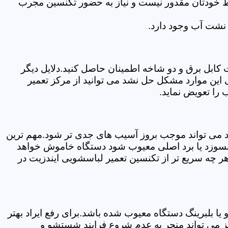
سط خودتان مقدور نیست و نیاز به حضور تکنسین مجرب
نشت آب وجود دارد.
ابل برق و دو شاخه اطمینان حاصل کنید.دلایل دیگر
این موارد مشکل حل نشد می توانید از مرکز تعمیر
را تعویض نماید.
ود می تواند موجب بروز آسیب های جدی تر شود.مهم ترین
بسوزد یا برد اصلی معیوب شود دستگاه خاموش خواهد
ر چه سریع تر از تکنسین تعمیر لباسشویی ایندزیت در
 بلبرینگ دستگاه معیوب شده باشد.برای رفع ایراد بهتر
ز می تواند منجر به عدم شروع فرایند شستشو و