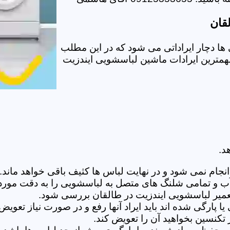
قان
ا دچار ایراداتی می شود که در این مطلب
 مهمترین ایرادات ماشین لباسشویی ایندزیت
د.
ام نمی شود و در نهایت لباس ها کثیف باقی خواهد ماند.بر
 آب و تمامی شلنگ های متصل به لباسشویی را به دقت مورد
میر لباسشویی ایندزیت در طالقان بررسی شود.
پارگی شده اند باید ایراد آنها رفع و در صورت نیاز تعوی
تکنسین بخواهید آن را تعویض کند.