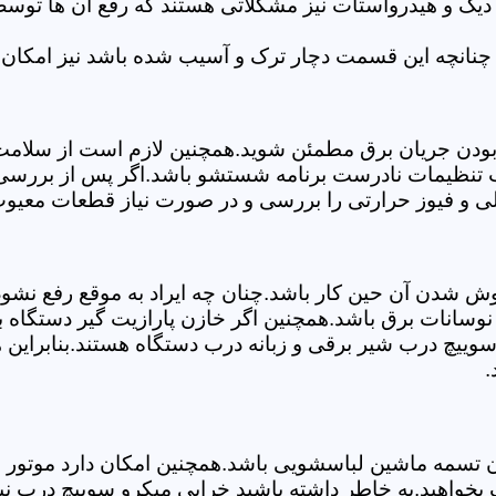
 دیگ و هیدرواستات نیز مشکلاتی هستند که رفع آن ها تو
چنانچه این قسمت دچار ترک و آسیب شده باشد نیز امکان 
بودن جریان برق مطمئن شوید.همچنین لازم است از سلامت ک
ب تنظیمات نادرست برنامه شستشو باشد.اگر پس از بررسی 
لی و فیوز حرارتی را بررسی و در صورت نیاز قطعات معیوب 
موش شدن آن حین کار باشد.چنان چه ایراد به موقع رفع نش
سانات برق باشد.همچنین اگر خازن پارازیت گیر دستگاه 
ییچ درب شیر برقی و زبانه درب دستگاه هستند.بنابراین ه
.
سمه ماشین لباسشویی باشد.همچنین امکان دارد موتور و یا
بخواهید.به خاطر داشته باشید خرابی میکرو سوییچ درب نی