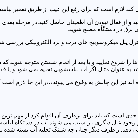
 کند لازم است که برای رفع این عیب از طریق تعمیر لباس
ید و از فعال نبودن آن اطمینان حاصل کنید.در مرحله بعدی
ان برق در دستگاه مطلع شوید.
ترل پنل میکروسوییچ های درب و برد الکترونیکی بررسی شو
را شروع نمایید و یا بعد از اتمام شستن متوجه شوید که
.به عنوان مثال اگر آب لباسشویی تخلیه نمی شود و یا ق
د نیز این چالش به وقوع می پیوندد.در این جا لازم است 
جدی است که باید برای برطرف آن اقدام کرد.از مهم ترین 
 این وجود علل دیگری نیز سبب می شوند آب در دستگاه لباس
 می دهد.از طرف دیگر چنان چه شلنگ تخلیه آب بسته شده با