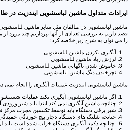
ایرادات متداول ماشین لباسشویی ایندزیت در طال
ماشین لباسشویی در طالقان مثل سایر ماشین لباسشویی ه
قصد داریم به بررسی تعدادی از آنها بپردازیم.چند مورد از
را می توان به شرح زیر خلاصه کرد:
آبگیری نکردن ماشین لباسشویی
لرزش زیاد ماشین لباسشویی
خاموش شدن ناگهانی ماشین لباسشویی
نچرخیدن دیگ ماشین لباسشویی
ماشین لباسشویی ایندزیت عملیات آبگیری را انجام نمی ده
اگر ماشین لباسشویی آبگیری نکند عملیات شستشو انج
چنانچه ماشین آبگیری نمی کند ابتدا باید شیر ورودی
شیر برقی دستگاه باید توسط تکنسین مجرب مرکز تع
چنانچه شلنگ های دستگاه دچار پیچ خوردگی خمیدگی یا 
.چنانچه دکمه آبگیری دستگاه خراب شده است باید از 