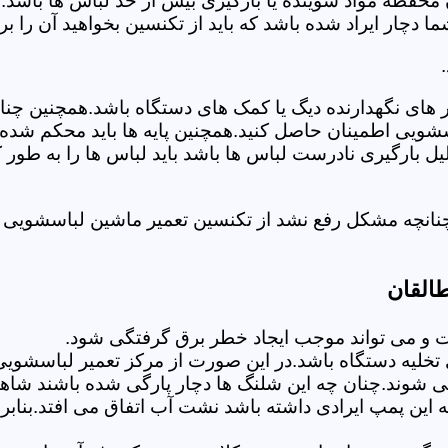
 محفظه مواد شوینده یا بارگیری بیش از حد لباس ها باشد.
ر ایراد شده باشد که باید از تکنسین بخواهید آن را ب
های نگهدارنده دیگ یا کمک های دستگاه باشد.همچنین چنا
لباسشویی اطمینان حاصل کنید.همچنین پایه ها باید محکم ش
یل بارگیری نادرست لباس ها باشد باید لباس ها را به طور 
نانچه مشکل رفع نشد از تکنسین تعمیر ماشین لباسشویی د
القان
 می تواند موجب ایجاد خطر برق گرفتگی شود.
خلیه دستگاه باشد.در این صورت از مرکز تعمیر لباسشویی 
 شوند.چنان چه این شلنگ ها دچار پارگی شده باشند شاهد
چه این پمپ ایرادی داشته باشد نشت آب اتفاق می افتد.بنا