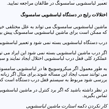
تعمیر لباسشویی سامسونگ در طالقان مراجعه نمایید.
اختلالات رایج در دستگاه لباسشویی سامسونگ
ماشین لباسشویی سامسونگ می تواند به علل مختلفی خراب شو
که ممکن است برای ماشین لباسشویی سامسونگ پیش بیاید
درب دستگاه لباسشویی بسته نمی شود و تعمیر لباسشوی
اگر درب ماشین لباسشویی بسته نمی شود این ایراد می توان
عملکرد کلی قفل درب لباسشویی اختلال ایجاد نمایند و س
به طور معمول اگر میکروسوییچ ها در لباسشویی سامسونگ
می توانند سبب ایجاد این مساله شوند.برای مثال اگر زبانه
بررسی شود مربوط به سیستم قفل درب دستگاه است که ب
در نظر داشته باشید که اگر برد کنترل در ماشین لباسش
تماس بگیرید.
کار نکردن دکمه استارت ماشین لباسشویی