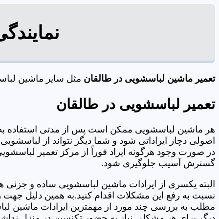
نمایندگ
تعمیر ماشین لباسشویی در طالقان
مثل سایر ماشین لباسشو
تعمیر لباسشویی در طالقان
هر ماشین لباسشویی ممکن است پس از مدتی استفاده به 
اصولی دچار ایراداتی شود و شما دیگر نتواند از لباسشویی 
در صورت وجود هرگونه ایراد فوراً از مرکز تعمیر لباسشویی
گسترش آسیب جلوگیری شود.
البته یکسری از ایرادات ماشین لباسشویی ساده و جزئی هس
نسبت به رفع این مشکلات اقدام کنید.به همین دلیل جهت رف
مطلب به بررسی چند مورد از مهمترین ایرادات ماشین لبا
دیگر برای هر مشکلی نیاز به حضور تکنسین در منزل نداشته باشید. 09125353655