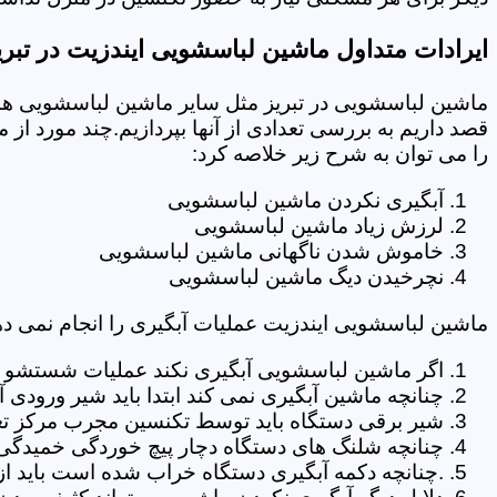
ایرادات متداول ماشین لباسشویی ایندزیت در تبری
ماشین لباسشویی در تبریز مثل سایر ماشین لباسشویی ها 
قصد داریم به بررسی تعدادی از آنها بپردازیم.چند مورد از
را می توان به شرح زیر خلاصه کرد:
آبگیری نکردن ماشین لباسشویی
لرزش زیاد ماشین لباسشویی
خاموش شدن ناگهانی ماشین لباسشویی
نچرخیدن دیگ ماشین لباسشویی
ماشین لباسشویی ایندزیت عملیات آبگیری را انجام نمی ده
اگر ماشین لباسشویی آبگیری نکند عملیات شستشو انج
چنانچه ماشین آبگیری نمی کند ابتدا باید شیر ورودی
شیر برقی دستگاه باید توسط تکنسین مجرب مرکز تعم
چنانچه شلنگ های دستگاه دچار پیچ خوردگی خمیدگی یا 
.چنانچه دکمه آبگیری دستگاه خراب شده است باید از 