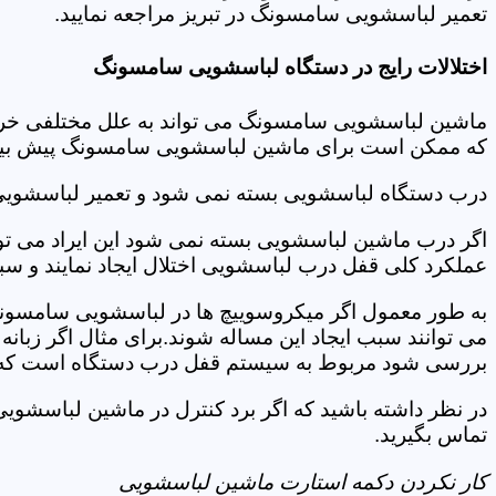
تعمیر لباسشویی سامسونگ در تبریز مراجعه نمایید.
اختلالات رایج در دستگاه لباسشویی سامسونگ
ماشین لباسشویی سامسونگ می تواند به علل مختلفی خراب شو
که ممکن است برای ماشین لباسشویی سامسونگ پیش بیاید
درب دستگاه لباسشویی بسته نمی شود و تعمیر لباسشویی
اگر درب ماشین لباسشویی بسته نمی شود این ایراد می توان
عملکرد کلی قفل درب لباسشویی اختلال ایجاد نمایند و س
به طور معمول اگر میکروسوییچ ها در لباسشویی سامسونگ
می توانند سبب ایجاد این مساله شوند.برای مثال اگر زبانه
بررسی شود مربوط به سیستم قفل درب دستگاه است که ب
در نظر داشته باشید که اگر برد کنترل در ماشین لباسشو
تماس بگیرید.
کار نکردن دکمه استارت ماشین لباسشویی