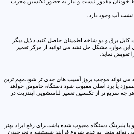
سط خودتان مقدور نیست و نیاز به حضور تکنسین مجرب
نشت آب وجود دارد.
ابل برق و دو شاخه اطمینان حاصل کنید.دلایل دیگر
این موارد مشکل حل نشد می توانید از مرکز تعمیر
 تعویض نماید.
ود می تواند موجب بروز آسیب های جدی تر شود.مهم ترین
بسوزد یا برد اصلی معیوب شود دستگاه خاموش خواهد
ر چه سریع تر از تکنسین تعمیر لباسشویی ایندزیت در
 بلبرینگ دستگاه معیوب شده باشد.برای رفع ایراد بهتر
می تواند منجر به عدم شروع فرایند شستشو و نچرخیدن