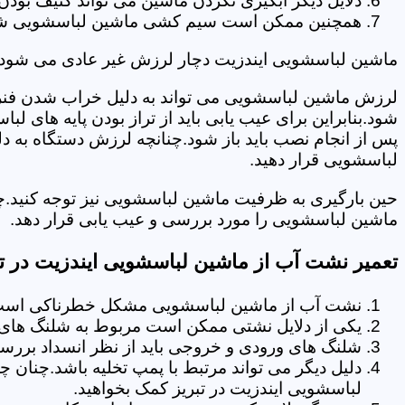
دلایل دیگر آبگیری نکردن ماشین می تواند کثیف بودن
همچنین ممکن است سیم کشی ماشین لباسشویی شما دچا
ماشین لباسشویی ایندزیت دچار لرزش غیر عادی می شود.
لرزش ماشین لباسشویی می تواند به دلیل خراب شدن فنر 
شود.بنابراین برای عیب یابی باید از تراز بودن پایه های 
پس از انجام نصب باید باز شود.چنانچه لرزش دستگاه به دل
لباسشویی قرار دهید.
حین بارگیری به ظرفیت ماشین لباسشویی نیز توجه کنید.چ
ماشین لباسشویی را مورد بررسی و عیب یابی قرار دهد.
تعمیر نشت آب از ماشین لباسشویی ایندزیت در تب
نشت آب از ماشین لباسشویی مشکل خطرناکی است و
یکی از دلایل نشتی ممکن است مربوط به شلنگ های تخ
شلنگ های ورودی و خروجی باید از نظر انسداد بررسی
دلیل دیگر می تواند مرتبط با پمپ تخلیه باشد.چنان 
لباسشویی ایندزیت در تبریز کمک بخواهید.