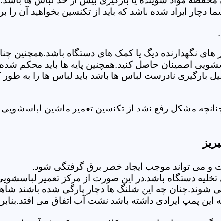
 محفظه مواد شوینده یا بارگیری بیش از حد لباس ها باشد.
ر ایراد شده باشد که باید از تکنسین بخواهید آن را ب
های نگهدارنده دیگ یا کمک های دستگاه باشد.همچنین چنا
لباسشویی اطمینان حاصل کنید.همچنین پایه ها باید محکم ش
یل بارگیری نادرست لباس ها باشد باید لباس ها را به طور 
نانچه مشکل رفع نشد از تکنسین تعمیر ماشین لباسشویی در
ریز
 می تواند موجب ایجاد خطر برق گرفتگی شود.
لیه دستگاه باشد.در این صورت از مرکز تعمیر لباسشویی ا
 شوند.چنان چه این شلنگ ها دچار پارگی شده باشند شاهد
چه این پمپ ایرادی داشته باشد نشت آب اتفاق می افتد.بنا