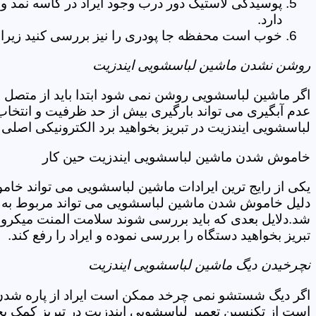
پوسیدگی لاستیک دور درب وجود ایراد در کاسه نمد و
دارد.
خوب است محفظه جا پودری را نیز بررسی کنید زیرا 
روشن نشدن ماشین لباسشویی ایندزیت
اگر ماشین لباسشویی روشن نمی شود ابتدا باید از متصل 
عدم آبگیری می تواند بارگیری بیش از حد ظرفیت و انتخا
لباسشویی ایندزیت در تبریز بخواهید برد الکترونیکی اصلی
خاموش شدن ماشین لباسشویی ایندزیت حین کار
یکی از رایج ترین ایرادات ماشین لباسشویی می تواند خا
دلیل خاموش شدن ماشین لباسشویی می تواند مربوط به نو
شد.دلایل بعدی که باید بررسی شوند سلامت المنت میکروسو
تبریز بخواهید دستگاه را بررسی نموده و ایراد را رفع کند.
نچرخیدن دیگ ماشین لباسشویی ایندزیت
اگر دیگ شستشو نمی چرخد ممکن است ایراد از پاره شدن ت
است از تکنسین تعمیر لباسشویی ایندزیت در تبریز کمک بخ