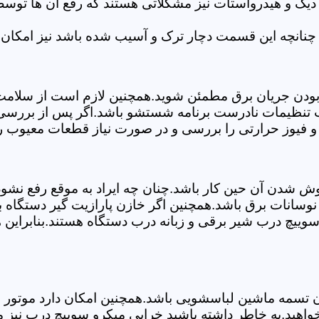
 دیگ و هیدرواستات نیز مشکلاتی هستند که رفع آن ها تو
چنانچه این قسمت دچار ترک و آسیب شده باشد نیز امکان 
بودن جریان برق مطمئن شوید.همچنین لازم است از سلامت ک
ب تنظیمات نادرست برنامه شستشو باشد.اگر پس از بررسی 
 و فیوز حرارتی را بررسی و در صورت نیاز قطعات معیوب را
موش شدن آن حین کار باشد.چنان چه ایراد به موقع رفع نش
سانات برق باشد.همچنین اگر خازن پارازیت گیر دستگاه 
ییچ درب شیر برقی و زبانه درب دستگاه هستند.بنابراین ه
سمه ماشین لباسشویی باشد.همچنین امکان دارد موتور و یا
واهید.به خاطر داشته باشید خرابی میکرو سوییچ درب نیز 