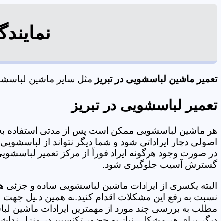
نمایند
تعمیر ماشین لباسشویی در تبریز
مثل سایر ماشین لباسشویی
تعمیر لباسشویی در تبریز
هر ماشین لباسشویی ممکن است پس از مدتی استفاده به 
اصولی دچار ایراداتی شود و شما دیگر نتواند از لباسشویی 
در صورت وجود هرگونه ایراد فوراً از مرکز تعمیر لباسشویی 
گسترش آسیب جلوگیری شود.
البته یکسری از ایرادات ماشین لباسشویی ساده و جزئی هس
نسبت به رفع این مشکلات اقدام کنید.به همین دلیل جهت رف
مطلب به بررسی چند مورد از مهمترین ایرادات ماشین لبا
دیگر برای هر مشکلی نیاز به حضور تکنسین در منزل نداشته باشید. 09125353655