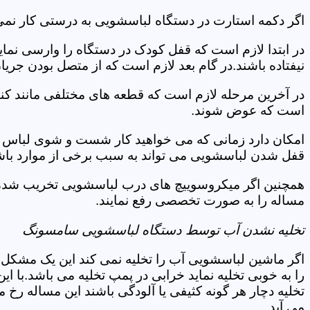
اگر دکمه استارت در دستگاه لباسشویی به درستی کار نمی 
در ابتدا لازم است که قفل کودک در دستگاه را وارسی نمای
نیفتاده باشند.در گام بعد لازم است که از متصل بودن جری
در آخرین مرحله لازم است که قطعه های مختلفی مانند کن
است که عوض شوند.
امکان دارد زمانی که می خواهید کار شست و شوی لباس ها 
قفل شدن لباسشویی می تواند به سبب برخی از موارد باشد
همچنین اگر میکروسوییچ های درب لباسشویی تخریب شده ان
مساله را به صورت تخصصی رفع نمایند.
تخلیه نشدن آب توسط دستگاه لباسشویی سامسونگ
اگر ماشین لباسشویی آب را تخلیه نمی کند این یک مشکل 
را به خوبی تخلیه نماید خرابی در پمپ تخلیه می باشد.با
تخلیه دچار هر گونه کثیفی یا آلودگی باشند این مساله رخ
می آید.