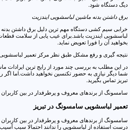
دیگ دستگاه شود.
برق داشتن بدنه ماشین لباسشویی ایندزیت
خرابی سیم کشی دستگاه مهم ترین دلیل برق داشتن بدنه ا
لباسشویی ایندزیت باشد.برای عیب یابی از سلامت قطعات 
بخواهید آن را فورا تعویض نماید.
نتیجه گیری و رفع مشکل طبق نظر مرکز تعمیر لباسشویی ا
در این مطلب به بررسی چند مورد از رایج ترین ایرادات ما
شما دیگر نیازی به حضور تکنسین نخواهید داشت.اما اگر 
تبریز تماس بگیرید.
سامسونگ از برندهای معروف و پرطرفدار در بین کاربران ا
تعمیر لباسشویی سامسونگ در تبریز
سامسونگ از برندهای معروف و پرطرفدار در بین کاربران ا
درست استفاده از لباسشویی را ندانند احتمالا سبب آسیب 