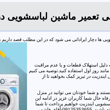
گی تعمیر ماشین لباسشویی در 
 ها دچار ایراداتی می شود که در این مطلب قصد داریم به ب
دلیل استهلاک قطعات و یا عدم مراقبت
مانند روز اول استفاده کنید.توصیه می کنیم
ایندزیت در تبریز کمک بخواهید تا از
تند و شما خودتان می توانید در منزل
اه حال شما کاربران عزیز در ادامه این
سشویی ایندزیت خواهیم پرداخت تا شما
-آقای هاشمی