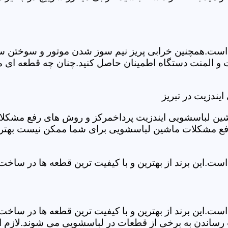
ست.همچنین خرابی پریز نیم سوز شدن موتور و سوختن سیم 
و المنت دستگاه اطمینان حاصل کنید.چنان چه قطعه ای مشک
یندزیت در تبریز
شین لباسشویی ایندزیت پرداخمرکز و روش های رفع مشکلات ر
رفع مشکلات ماشین لباسشویی برای شما ممکن نیست بهتر ا
ست.این برند از بهترین و با کیفیت ترین قطعه ها در ساخ
ست.این برند از بهترین و با کیفیت ترین قطعه ها در ساخ
رساندن به برخی از قطعات در لباسشویی می شوند.لازم اس