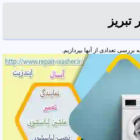
تبریز
ررسی تعدادی از آنها بپردازیم.