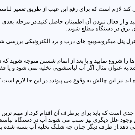
کند لازم است که برای رفع این عیب از طریق تعمیر لباسش
ید و از فعال نبودن آن اطمینان حاصل کنید.در مرحله بعدی
ان برق در دستگاه مطلع شوید.
ترل پنل میکروسوییچ های درب و برد الکترونیکی بررسی شو
را شروع نمایید و یا بعد از اتمام شستن متوجه شوید که
.به عنوان مثال اگر آب لباسشویی تخلیه نمی شود و یا ق
د نیز این چالش به وقوع می پیوندد.در این جا لازم است 
جدی است که باید برای برطرف آن اقدام کرد.از مهم ترین 
 این وجود علل دیگری نیز سبب می شوند آب در دستگاه لباس
 می دهد.از طرف دیگر چنان چه شلنگ تخلیه آب بسته شده با