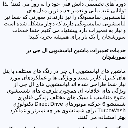
دوره های تخصصی دانش فنی خود را به روز می کنند؛ لذا
توانایی عیب یابی و تعمیر جدید ترین مدل های
لباسشویی سامسونگ را نیز دارند.در صورتی که شما نیز
لباسشویی سامسونگی دارید که دچار مشکل شده است
و نیاز به تعمیرات دارد پیشنهاد می کنیم حتما خدمات
سورشجان را یک بار برای همیشه تجربه کنید!
خدمات تعمیرات ماشین لباسشویی ال جی در
سورشجان
ماشین های لباسشویی ال جی در رنگ های مختلف با پنل
های کنترل کاربر پسند و ویژگی ها و عملکردهای مورد
نیاز شما طراحی شده اند.لباسشویی های ال جی از
ویژگی های خلاقانه ای همچون:ظرفیت های شستشوی
متنوع متناسب با سبک های مختلف زندگی فناوری
شستشو 6 حرکته موتورهای Direct Drive تکنولوژِی
TurboWash برای شستشوی هر چه تمیزتر و عملکرد
بهتر استفاده می کنند.