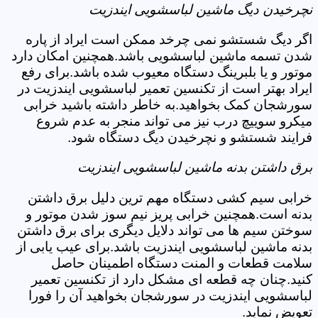
نچرخیدن دیگ ماشین لباسشویی ایندزیت
اگر دیگ شستشو نمی چرخد ممکن است ایراد از پاره
شدن تسمه ماشین لباسشویی باشد.همچنین امکان دارد
موتور و یا بلبرینگ دستگاه معیوب شده باشد.برای رفع
ایراد بهتر است از تکنسین تعمیر لباسشویی ایندزیت در
سورشجان کمک بخواهید.به خاطر داشته باشید خرابی
میکرو سوییچ درب نیز می تواند منجر به عدم شروع
فرایند شستشو و نچرخیدن دیگ دستگاه شود.
برق داشتن بدنه ماشین لباسشویی ایندزیت
خرابی سیم کشی دستگاه مهم ترین دلیل برق داشتن
بدنه است.همچنین خرابی پریز نیم سوز شدن موتور و
سوختن سیم ها می تواند دلایل دیگری برای برق داشتن
بدنه ماشین لباسشویی ایندزیت باشد.برای عیب یابی از
سلامت قطعات و المنت دستگاه اطمینان حاصل
کنید.چنان چه قطعه ای مشکل دارد از تکنسین تعمیر
لباسشویی ایندزیت در سورشجان بخواهید آن را فورا
تعویض نماید.