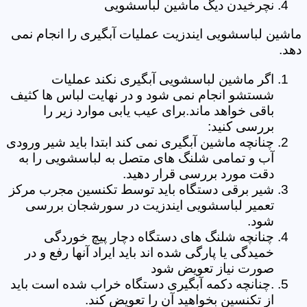
نچرخیدن دیگ ماشین لباسشویی
ماشین لباسشویی ایندزیت عملیات آبگیری را انجام نمی
دهد.
اگر ماشین لباسشویی آبگیری نکند عملیات
شستشو انجام نمی شود و در نهایت لباس ها کثیف
باقی خواهد ماند.برای عیب یابی موارد زیر را
بررسی کنید:
چنانچه ماشین آبگیری نمی کند ابتدا باید شیر ورودی
آب و تمامی شلنگ های متصل به لباسشویی را به
دقت مورد بررسی قرار دهید.
شیر برقی دستگاه باید توسط تکنسین مجرب مرکز
تعمیر لباسشویی ایندزیت در سورشجان بررسی
شود.
چنانچه شلنگ های دستگاه دچار پیچ خوردگی
خمیدگی یا پارگی شده اند باید ایراد آنها رفع و در
صورت نیاز تعویض شود
.چنانچه دکمه آبگیری دستگاه خراب شده است باید
از تکنسین بخواهید آن را تعویض کند.