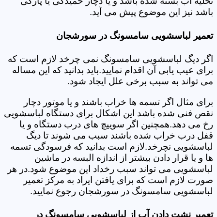
تخلیه آب بسته شده باشد و یا دچار خمیدگی یا پارگی
باشد نیز این موضوع پیش می آید.
تعمیر لباسشویی سامسونگ در سورشجان
اگر دیگ لباسشویی سامسونگ نمی چرخد لازم است که
برای عیب یابی آن اقدام نمایید.باید بدانید که این مساله
می تواند به سبب برخی علل ایجاد شود.
برای مثال اگر تسمه ها خراب باشند و یا موتور دچار
نقص فنی شده باشد این اشکال برای دستگاه لباسشویی
رخ می دهد.همچنین اگر سوییچ های درب دستگاه و یا
قفل درب خراب شده باشند سبب می شوند تا دیگ
لباسشویی نچرخد.لازم است بدانید که فرسودگی تسمه
ها و یا قرار دادن بیشتر از اندازه البسه در ماشین
لباسشویی می تواند سبب رخداد این موضوع شود.در هر
صورت لازم است که برای یافتن ایراد به مرکز تعمیر
لباسشویی سامسونگ در سورشجان رجوع نمایید.
تعمیر نشت دادن آب از لباسشویی سامسونگ در