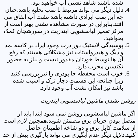
شده باشند شاهد نشتی آب خواهید بود.
دلیل دیگر می تواند مرتبط با پمپ تخلیه باشد.چنان
چه این پمپ ایرادی داشته باشد نشت آب اتفاق می
افتد.بنابراین در صورت مشاهده نشتی بهتر است از
مرکز تعمیر لباسشویی ایندزیت در سورشجان کمک
بخواهید.
پوسیدگی لاستیک دور درب وجود ایراد در کاسه نمد
و دیگ و هیدرواستات نیز مشکلاتی هستند که رفع
آن ها توسط خودتان مقدور نیست و نیاز به حضور
تکنسین مجرب دارد.
خوب است محفظه جا پودری را نیز بررسی کنید
زیرا چنانچه این قسمت دچار ترک و آسیب شده
باشد نیز امکان نشت آب وجود دارد.
روشن نشدن ماشین لباسشویی ایندزیت
اگر ماشین لباسشویی روشن نمی شود ابتدا باید از
متصل بودن جریان برق مطمئن شوید.همچنین لازم است
از سلامت کابل برق و دو شاخه اطمینان حاصل
کنید.دلایل دیگر عدم آبگیری می تواند بارگیری بیش از حد