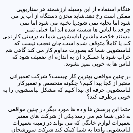
هنگام استفاده از این وسیله ارزشمند هر سناریویی
ممکن است رخ دهد.شاید مخزن دستگاه از آب پر می
شود اما تخلیه نمی شود.یا تخلیه می شود اما نمی
چرخد.یا لباس ها شسته شده اند اما خیلی تمیز
نیستند.خلاصه ماشین لباسشویی شما به درستی کار نمی
کند یا کاملاً متوقف شده است.جای تعجب نیست که
لباسشویی شما که بصورت مداوم کار می کند گاهی هم
خراب شود یا عملکرد آن به اندازه ای ضعیف شود که
لباس ها به خوبی تمیز نشوند.
در چنین مواقعی بهترین کار چیست؟ شرکت تعمیراتی
معتبر از کجا پیدا کنیم؟ چگونه متخصص و تعمیرکار
لباسشویی حرفه ای پیدا کنیم که مشکل لباسشویی را به
خوبی برطرف کند؟
حتما این پرسش ها و ده ها مورد دیگر در چنین مواقعی
به ذهن شما هم می رسد.یکی از شرکت های معتبر
تعمیرات لوازم خانگی که می تواند در زمینه تعمیرات
لباسشویی واقعا به شما کمک کند شرکت سورشجان