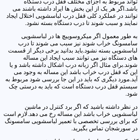
تواند مربوط به اجزای مختلف قفل درب دستگاه
باشد.اگر هر یک از این بخش ها ایراد داشته باشند می
توانند در عملکرد کلی قفل درب لباسشویی اختلال ایجاد
نمایند و سبب شوند تا درب دستگاه بسته نشود.
به طور معمول اگر میکروسوییچ ها در لباسشویی
سامسونگ خراب شوند نیز سبب می شوند تا درب
لباسشویی بسته نشود.باید بدانید برخی دیگر از قسمت
های دستگاه نیز می توانند سبب ایجاد این مساله
شوند.برای مثال اگر زبانه درب اشکال داشته باشد و یا
این که قفل درب خراب باشد این مساله به وجود می
آید.مورد دیگری که باید در این جا بررسی شود مربوط به
سیستم قفل درب دستگاه است که باید به درستی چک
شود.
در نظر داشته باشید که اگر برد کنترل در ماشین
لباسشویی خراب باشد این مساله رخ می دهد.لازم است
که برای بررسی تخصصی با تعمیر لباسشویی سامسونگ
در سورشجان تماس بگیرید.