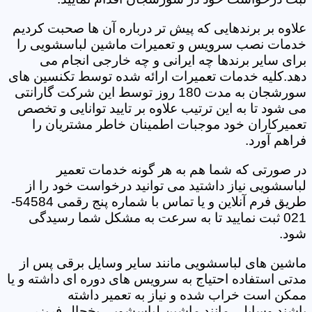
علاوه بر برندهایی که پیش تر درباره آن ها صحبت کردیم
خدمات نصب سرویس و تعمیرات ماشین لباسشویی را
برای سایر برندها چه ایرانی و چه خارجی انجام می
دهد.کلیه خدمات تعمیرات ارائه شده توسط تکنسین های
سورشجان به مدت 180 روز توسط این شرکت گارانتی
می شود تا به این ترتیب علاوه بر تایید توانایی و تخصص
تعمیرکاران خود موجبات اطمینان خاطر مشتریان را
فراهم آورد.
در صورتی که شما هم به هر گونه خدمات تعمیر
لباسشویی نیاز داشتید می توانید درخواست خود را از
طریق فرم آنلاین و یا تماس با شماره پنج رقمی 54584-
021 ثبت نمایید تا به سرعت به مشکل شما رسیدگی
شود.
ماشین های لباسشویی مانند سایر وسایل برقی پس از
مدتی استفاده احتیاج به سرویس های دوره ای داشته و یا
ممکن است خراب شده و نیاز به تعمیر داشته
باشند.وسایلی مانند ماشین لباسشویی یخچال فریزر