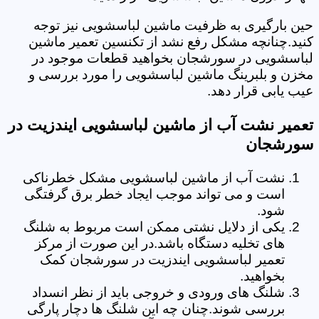
حین بارگیری به ظرفیت ماشین لباسشویی نیز توجه
کنید.چنانچه مشکل رفع نشد از تکنسین تعمیر ماشین
لباسشویی در سورشجان بخواهید قطعات موجود در
مخزن و بلبرینگ ماشین لباسشویی را مورد بررسی و
عیب یابی قرار دهد.
تعمیر نشت آب از ماشین لباسشویی ایندزیت در
سورشجان
نشت آب از ماشین لباسشویی مشکل خطرناکی
است و می تواند موجب ایجاد خطر برق گرفتگی
شود.
یکی از دلایل نشتی ممکن است مربوط به شلنگ
های تخلیه دستگاه باشد.در این صورت از مرکز
تعمیر لباسشویی ایندزیت در سورشجان کمک
بخواهید.
شلنگ های ورودی و خروجی باید از نظر انسداد
بررسی شوند.چنان چه این شلنگ ها دچار پارگی