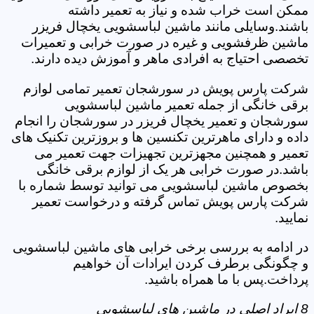
ممکن است خراب شده و نیاز به تعمیر داشته
باشند.وسایلی مانند ماشین لباسشویی یخچال فریزر
ماشین ظرفشویی و غیره در صورت خرابی و تعمیرات
تخصصی احتیاج به افرادی ماهر و آموزش دیده دارند.
شرکت پارس پویش در سورشجان تعمیر تمامی لوازم
برقی خانگی از جمله تعمیر ماشین لباسشویی
سورشجان و تعمیر یخچال فریزر در سورشجان را انجام
داده و دارای ماهرترین تکنسین ها و بروزترین تکنیک های
تعمیر و همچنین مجهزترین تجهیزات جهت تعمیر می
باشد.در صورت خرابی هر یک از لوازم برقی خانگی
بخصوص ماشین لباسشویی می توانید توسط شماره با
شرکت پارس پویش تماس گرفته و درخواست تعمیر
نمایید.
در ادامه به بررسی برخی خرابی های ماشین لباسشویی
و چگونگی برطرف کردن ایرادات آن خواهیم
پرداخت.پس با ما همراه باشید.
8 ایراد اصلی در ماشین های لباسشویی