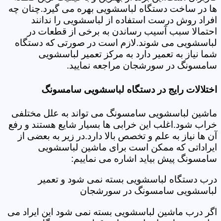
ها در ساخت دستگاه لباسشویی بهره می گیرد.چنان چه
افراد روش درست استفاده از لباسشویی را ندانند
احتمالا سبب آسیب رساندن به برخی از قطعات در
لباسشویی می شوند.لازم است در صورتی که دستگاه
شما نیاز به تعمیر دارد به مرکز تعمیر لباسشویی
سامسونگ در سورشجان مراجعه نمایید.
اختلالات رایج در دستگاه لباسشویی سامسونگ
ماشین لباسشویی سامسونگ می تواند به علل مختلفی
خراب شود.اغلب این خرابی ها بسیار شایع هستند و رفع
آن ها نیاز به علم و تخصص بالا دارد.در زیر به بعضی از
ایراداتی که ممکن است برای ماشین لباسشویی
سامسونگ پیش بیاید اشاره می نماییم:
درب دستگاه لباسشویی بسته نمی شود و تعمیر
لباسشویی سامسونگ در سورشجان
اگر درب ماشین لباسشویی بسته نمی شود این ایراد می