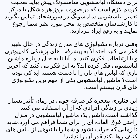
برای دستگاه لباسشویی سامسونگ پیش بیاید صحبت
کردیم.لازم است که در صورت بروز هر مشکل با مرکز
تعمیر لباسشویی سامسونگ در سورشجان تماس بگیرید
تا کارشناسان متخصص به محل مورد نظر شما رجوع
نمایند و به رفع ایراد بپردازند.
وقتی درباره تکنولوژی های مدرن زندگی در حال تغییر
فکر می کنید احتمالاً به پیشرفت های پزشکی کامپیوتری
و یا ارتباطات فکری کنید اما آیا تا به حال درباره ماشین
لباسشویی فکر کرده اید؟ به این فکر می کنید که آخرین
باری که لباس های تان را با دست شسته اید کی بوده
است؟ ماشین لباسشویی یکی از مهم ترین تکنولوژی
های قرن بیستم است.
این فناوری معجزه گر صرفه جویی در زمان تأثیر بسیار
زیادی بر زندگی افرادی که از آن استفاده می کنند
گذاشته است.داشتن یک ماشین لباسشویی در منزل
راحتی فوق العاده ای را برای شما فراهم می آورد.شاید
تا زمانی که خراب نشود و شما را با نبوهی از لباس های
کثیف رها نکند قدر آن را ندانید!