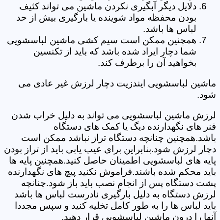
دلایل دیگر آبگیری نکردن ماشین می تواند کثیف
بودن محفظه مواد شوینده یا بارگیری بیش از حد
لباس ها باشد.
همچنین ممکن است سیم کشی ماشین لباسشویی
شما دچار ایراد شده باشد که باید از تکنسین
بخواهید آن را برطرف کند.
ماشین لباسشویی ایندزیت دچار لرزش غیر عادی می
شود.
لرزش ماشین لباسشویی می تواند به دلیل خراب شدن
فنر های نگهدارنده دیگ یا کمک های دستگاه
باشد.همچنین چنانچه دستگاه تراز نباشد ممکن است
دچار لرزش شود.بنابراین برای عیب یابی باید از تراز بودن
پایه های لباسشویی اطمینان حاصل کنید.همچنین پایه ها
باید محکم شده باشند.فراموش نکنید پیچ های نگهدارنده
پشت دستگاه پس از انجام نصب باید باز شود.چنانچه
لرزش دستگاه به دلیل بارگیری نادرست لباس ها باشد
باید لباس ها را به طور کامل تخلیه کنید و سپس مجددا
آنها را درون ماشین لباسشویی قرار دهید.