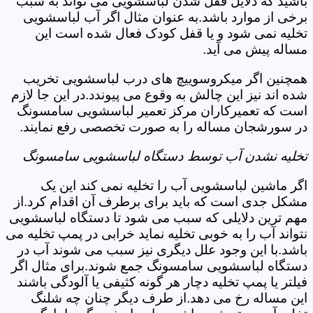
باشید که دلایل قفل شدن لباسشویی می تواند به سبب
برخی از موارد باشد.به عنوان مثال اگر آب لباسشویی
تخلیه نمی شود و یا قفل کودک فعال شده است این
مساله پیش می آید.
همچنین اگر میکروسوییچ های درب لباسشویی تخریب
شده اند نیز این چالش به وقوع می پیوندد.در این جا لازم
است که تعمیرکاران مرکز تعمیر لباسشویی سامسونگ
در سورشجان مساله را به صورت تخصصی رفع نمایند.
تخلیه نشدن آب توسط دستگاه لباسشویی سامسونگ
اگر ماشین لباسشویی آب را تخلیه نمی کند این یک
مشکل جدی است که باید برای برطرف آن اقدام کرد.از
مهم ترین دلایلی که سبب می شود تا دستگاه لباسشویی
نتواند آب را به خوبی تخلیه نماید خرابی در پمپ تخلیه می
باشد.با این وجود علل دیگری نیز سبب می شوند آب در
دستگاه لباسشویی سامسونگ جمع شوند.برای مثال اگر
فیلتر یا پمپ تخلیه دچار هر گونه کثیفی یا آلودگی باشند
این مساله رخ می دهد.از طرف دیگر چنان چه شلنگ