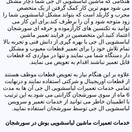
هنگامی که ماشین لباسشویی ال جی شما دچار مشکل
می شود مهم ترین کار کمک گرفتن از یک متخصص
مجرب و کاربلد است که بتواند مشکل لباسشویی شما را
زود متوجه شود و آن را برطرف کند.برای این کار می
توانید به تکنسین های کارآزموده و حرفه ای سورشجان
اعتماد کنید.این متخصصین در فرایند تعمیر ماشین
لباسشویی ال جی با بهره گیری از دانش فنی و تجربه بالا
تمام تلاش خود را برای تعمیر قطعات معیوب و مشکل
دار دستگاه شما می نمایند و تنها در مواردی که قطعات
قابل تعمیر نباشند اقدام به تعویض می نمایند.
علاوه بر این هنگام نیاز به تعویض قطعات موظف هستند
از قطعات اوریجینال و شرکتی استفاده نمایند و درنهایت
تمامی خدمات تعمیرات لباسشویی ال جی آن ها به مدت
6 ماه از سوی سورشجان گارانتی می شود.به این ترتیب
با اطمینان خاطر می توانید از خدمات تعمیر و سرویس
لباسشویی ال جی توسط سورشجان استفاده نمایید.
خدمات تعمیرات ماشین لباسشویی بوش در سورشجان