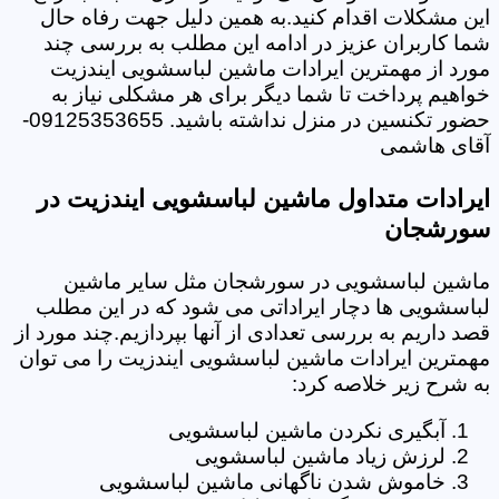
این مشکلات اقدام کنید.به همین دلیل جهت رفاه حال
شما کاربران عزیز در ادامه این مطلب به بررسی چند
مورد از مهمترین ایرادات ماشین لباسشویی ایندزیت
خواهیم پرداخت تا شما دیگر برای هر مشکلی نیاز به
حضور تکنسین در منزل نداشته باشید. 09125353655-
آقای هاشمی
ایرادات متداول ماشین لباسشویی ایندزیت در
سورشجان
ماشین لباسشویی در سورشجان مثل سایر ماشین
لباسشویی ها دچار ایراداتی می شود که در این مطلب
قصد داریم به بررسی تعدادی از آنها بپردازیم.چند مورد از
مهمترین ایرادات ماشین لباسشویی ایندزیت را می توان
به شرح زیر خلاصه کرد:
آبگیری نکردن ماشین لباسشویی
لرزش زیاد ماشین لباسشویی
خاموش شدن ناگهانی ماشین لباسشویی