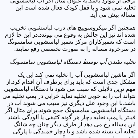
برخی از موارد باشد.به عنوان مثال اگر آب لباسشویی
تخلیه نمی شود و یا قفل کودک فعال شده است این
مساله پیش می آید.
همچنین اگر میکروسوییچ های درب لباسشویی تخریب
شده اند نیز این چالش به وقوع می پیوندد.در این جا لازم
است که تعمیرکاران مرکز تعمیر لباسشویی سامسونگ
در سرخرود مساله را به صورت تخصصی رفع نمایند.
تخلیه نشدن آب توسط دستگاه لباسشویی سامسونگ
اگر ماشین لباسشویی آب را تخلیه نمی کند این یک
مشکل جدی است که باید برای برطرف آن اقدام کرد.از
مهم ترین دلایلی که سبب می شود تا دستگاه لباسشویی
نتواند آب را به خوبی تخلیه نماید خرابی در پمپ تخلیه می
باشد.با این وجود علل دیگری نیز سبب می شوند آب در
دستگاه لباسشویی سامسونگ جمع شوند.برای مثال اگر
فیلتر یا پمپ تخلیه دچار هر گونه کثیفی یا آلودگی باشند
این مساله رخ می دهد.از طرف دیگر چنان چه شلنگ
تخلیه آب بسته شده باشد و یا دچار خمیدگی یا پارگی