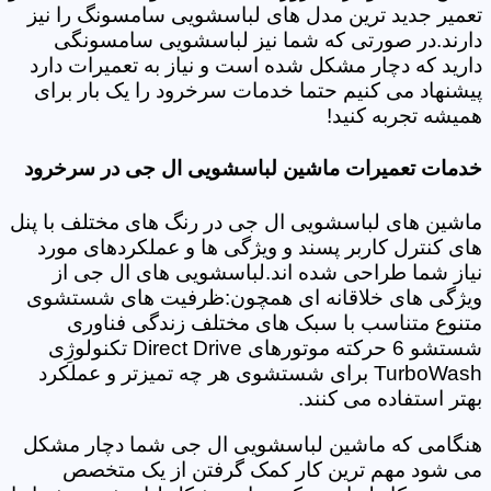
تعمیر جدید ترین مدل های لباسشویی سامسونگ را نیز
دارند.در صورتی که شما نیز لباسشویی سامسونگی
دارید که دچار مشکل شده است و نیاز به تعمیرات دارد
پیشنهاد می کنیم حتما خدمات سرخرود را یک بار برای
همیشه تجربه کنید!
خدمات تعمیرات ماشین لباسشویی ال جی در سرخرود
ماشین های لباسشویی ال جی در رنگ های مختلف با پنل
های کنترل کاربر پسند و ویژگی ها و عملکردهای مورد
نیاز شما طراحی شده اند.لباسشویی های ال جی از
ویژگی های خلاقانه ای همچون:ظرفیت های شستشوی
متنوع متناسب با سبک های مختلف زندگی فناوری
شستشو 6 حرکته موتورهای Direct Drive تکنولوژِی
TurboWash برای شستشوی هر چه تمیزتر و عملکرد
بهتر استفاده می کنند.
هنگامی که ماشین لباسشویی ال جی شما دچار مشکل
می شود مهم ترین کار کمک گرفتن از یک متخصص