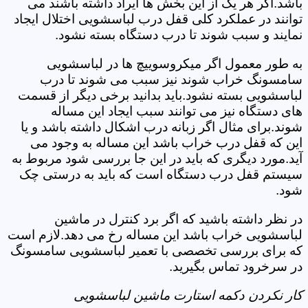
باشد.اگر هر یک از این بخش ها ایراد داشته باشند می
توانند در عملکرد کلی قفل درب لباسشویی اختلال ایجاد
نمایند و سبب شوند تا درب دستگاه بسته نشود.
به طور معمول اگر میکروسوییچ ها در لباسشویی
سامسونگ خراب شوند نیز سبب می شوند تا درب
لباسشویی بسته نشود.باید بدانید برخی دیگر از قسمت
های دستگاه نیز می توانند سبب ایجاد این مساله
شوند.برای مثال اگر زبانه درب اشکال داشته باشد و یا
این که قفل درب خراب باشد این مساله به وجود می
آید.مورد دیگری که باید در این جا بررسی شود مربوط به
سیستم قفل درب دستگاه است که باید به درستی چک
شود.
در نظر داشته باشید که اگر برد کنترل در ماشین
لباسشویی خراب باشد این مساله رخ می دهد.لازم است
که برای بررسی تخصصی با تعمیر لباسشویی سامسونگ
در سرخرود تماس بگیرید.
کار نکردن دکمه استارت ماشین لباسشویی