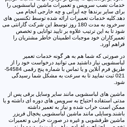
خدمات نصب سرویس و تعمیرات ماشین لباسشویی را
برای سایر برندها چه ایرانی و چه خارجی انجام می
دهد.کلیه خدمات تعمیرات ارائه شده توسط تکنسین های
سرخرود به مدت 180 روز توسط این شرکت گارانتی می
شود تا به این ترتیب علاوه بر تایید توانایی و تخصص
تعمیرکاران خود موجبات اطمینان خاطر مشتریان را
فراهم آورد.
در صورتی که شما هم به هر گونه خدمات تعمیر
لباسشویی نیاز داشتید می توانید درخواست خود را از
طریق فرم آنلاین و یا تماس با شماره پنج رقمی 54584-
021 ثبت نمایید تا به سرعت به مشکل شما رسیدگی
شود.
ماشین های لباسشویی مانند سایر وسایل برقی پس از
مدتی استفاده احتیاج به سرویس های دوره ای داشته و یا
ممکن است خراب شده و نیاز به تعمیر داشته
باشند.وسایلی مانند ماشین لباسشویی یخچال فریزر
ماشین ظرفشویی و غیره در صورت خرابی و تعمیرات
تخصصی احتیاج به افرادی ماهر و آموزش دیده دارند.