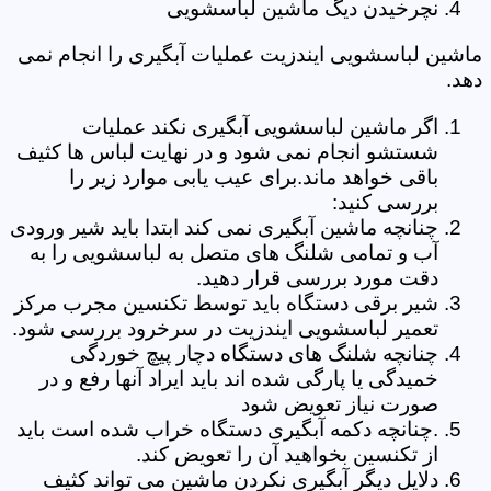
نچرخیدن دیگ ماشین لباسشویی
ماشین لباسشویی ایندزیت عملیات آبگیری را انجام نمی
دهد.
اگر ماشین لباسشویی آبگیری نکند عملیات
شستشو انجام نمی شود و در نهایت لباس ها کثیف
باقی خواهد ماند.برای عیب یابی موارد زیر را
بررسی کنید:
چنانچه ماشین آبگیری نمی کند ابتدا باید شیر ورودی
آب و تمامی شلنگ های متصل به لباسشویی را به
دقت مورد بررسی قرار دهید.
شیر برقی دستگاه باید توسط تکنسین مجرب مرکز
تعمیر لباسشویی ایندزیت در سرخرود بررسی شود.
چنانچه شلنگ های دستگاه دچار پیچ خوردگی
خمیدگی یا پارگی شده اند باید ایراد آنها رفع و در
صورت نیاز تعویض شود
.چنانچه دکمه آبگیری دستگاه خراب شده است باید
از تکنسین بخواهید آن را تعویض کند.
دلایل دیگر آبگیری نکردن ماشین می تواند کثیف