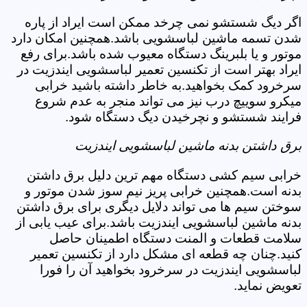
اگر دیگ شستشو نمی چرخد ممکن است ایراد از پاره
شدن تسمه ماشین لباسشویی باشد.همچنین امکان دارد
موتور و یا بلبرینگ دستگاه معیوب شده باشد.برای رفع
ایراد بهتر است از تکنسین تعمیر لباسشویی ایندزیت در
سرخرود کمک بخواهید.به خاطر داشته باشید خرابی
میکرو سوییچ درب نیز می تواند منجر به عدم شروع
فرایند شستشو و نچرخیدن دیگ دستگاه شود.
برق داشتن بدنه ماشین لباسشویی ایندزیت
خرابی سیم کشی دستگاه مهم ترین دلیل برق داشتن
بدنه است.همچنین خرابی پریز نیم سوز شدن موتور و
سوختن سیم ها می تواند دلایل دیگری برای برق داشتن
بدنه ماشین لباسشویی ایندزیت باشد.برای عیب یابی از
سلامت قطعات و المنت دستگاه اطمینان حاصل
کنید.چنان چه قطعه ای مشکل دارد از تکنسین تعمیر
لباسشویی ایندزیت در سرخرود بخواهید آن را فورا
تعویض نماید.