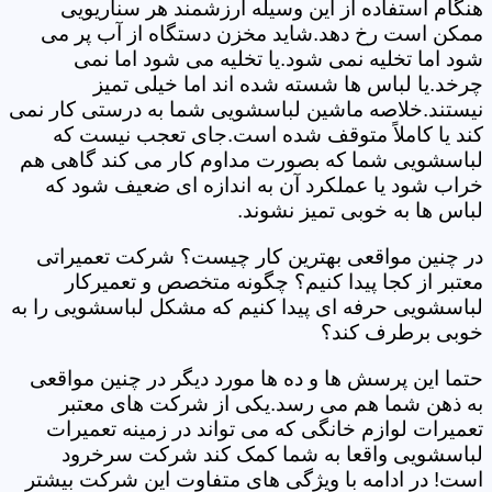
هنگام استفاده از این وسیله ارزشمند هر سناریویی
ممکن است رخ دهد.شاید مخزن دستگاه از آب پر می
شود اما تخلیه نمی شود.یا تخلیه می شود اما نمی
چرخد.یا لباس ها شسته شده اند اما خیلی تمیز
نیستند.خلاصه ماشین لباسشویی شما به درستی کار نمی
کند یا کاملاً متوقف شده است.جای تعجب نیست که
لباسشویی شما که بصورت مداوم کار می کند گاهی هم
خراب شود یا عملکرد آن به اندازه ای ضعیف شود که
لباس ها به خوبی تمیز نشوند.
در چنین مواقعی بهترین کار چیست؟ شرکت تعمیراتی
معتبر از کجا پیدا کنیم؟ چگونه متخصص و تعمیرکار
لباسشویی حرفه ای پیدا کنیم که مشکل لباسشویی را به
خوبی برطرف کند؟
حتما این پرسش ها و ده ها مورد دیگر در چنین مواقعی
به ذهن شما هم می رسد.یکی از شرکت های معتبر
تعمیرات لوازم خانگی که می تواند در زمینه تعمیرات
لباسشویی واقعا به شما کمک کند شرکت سرخرود
است! در ادامه با ویژگی های متفاوت این شرکت بیشتر