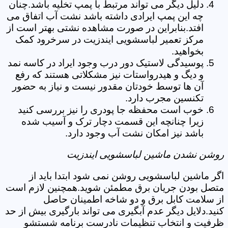
دلیل دیگر می تواند مرتبط با پمپ تخلیه باشد.چنان
چه این پمپ ایرادی داشته باشد نشت آب اتفاق می
افتد.بنابراین در صورت مشاهده نشتی بهتر است از
مرکز تعمیر لباسشویی ایندزیت در سرخرود کمک
بخواهید.
پوسیدگی لاستیک دور درب وجود ایراد در کاسه نمد
و دیگ و هیدرواستات نیز مشکلاتی هستند که رفع
آن ها توسط خودتان مقدور نیست و نیاز به حضور
تکنسین مجرب دارد.
خوب است محفظه جا پودری را نیز بررسی کنید
زیرا چنانچه این قسمت دچار ترک و آسیب شده
باشد نیز امکان نشت آب وجود دارد.
روشن نشدن ماشین لباسشویی ایندزیت
اگر ماشین لباسشویی روشن نمی شود ابتدا باید از
متصل بودن جریان برق مطمئن شوید.همچنین لازم است
از سلامت کابل برق و دو شاخه اطمینان حاصل
کنید.دلایل دیگر عدم آبگیری می تواند بارگیری بیش از حد
ظرفیت و انتخاب تنظیمات نادرست برنامه شستشو