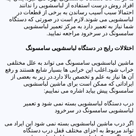
افراد روش درست استفاده از لباسشویی را ندانند
احتمالا سبب آسیب رساندن به برخی از قطعات در
لباسشویی می شوند.لازم است در صورتی که دستگاه
شما نیاز به تعمیر دارد به مرکز تعمیر لباسشویی
سامسونگ در سرخرود مراجعه نمایید.
اختلالات رایج در دستگاه لباسشویی سامسونگ
ماشین لباسشویی سامسونگ می تواند به علل مختلفی
خراب شود.اغلب این خرابی ها بسیار شایع هستند و رفع
آن ها نیاز به علم و تخصص بالا دارد.در زیر به بعضی از
ایراداتی که ممکن است برای ماشین لباسشویی
سامسونگ پیش بیاید اشاره می نماییم:
درب دستگاه لباسشویی بسته نمی شود و تعمیر
لباسشویی سامسونگ در سرخرود
اگر درب ماشین لباسشویی بسته نمی شود این ایراد می
تواند مربوط به اجزای مختلف قفل درب دستگاه