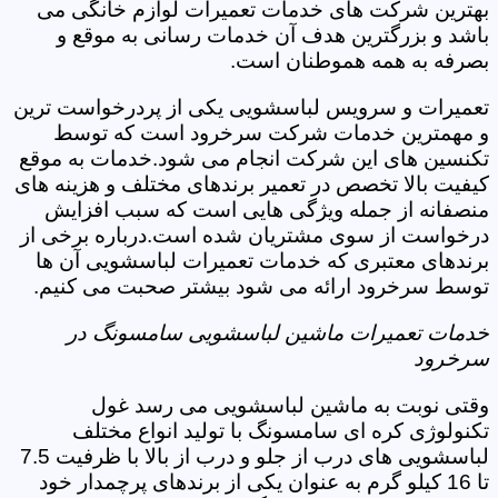
بهترین شرکت های خدمات تعمیرات لوازم خانگی می
باشد و بزرگترین هدف آن خدمات رسانی به موقع و
بصرفه به همه هموطنان است.
تعمیرات و سرویس لباسشویی یکی از پردرخواست ترین
و مهمترین خدمات شرکت سرخرود است که توسط
تکنسین های این شرکت انجام می شود.خدمات به موقع
کیفیت بالا تخصص در تعمیر برندهای مختلف و هزینه های
منصفانه از جمله ویژگی هایی است که سبب افزایش
درخواست از سوی مشتریان شده است.درباره برخی از
برندهای معتبری که خدمات تعمیرات لباسشویی آن ها
توسط سرخرود ارائه می شود بیشتر صحبت می کنیم.
خدمات تعمیرات ماشین لباسشویی سامسونگ در
سرخرود
وقتی نوبت به ماشین لباسشویی می رسد غول
تکنولوژی کره ای سامسونگ با تولید انواع مختلف
لباسشویی های درب از جلو و درب از بالا با ظرفیت 7.5
تا 16 کیلو گرم به عنوان یکی از برندهای پرچمدار خود