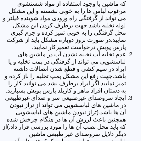
که ماشین با وجود استفاده از مواد شستشوی
مرغوب لباس ها را به خوبی نشسته و این مشکل
می تواند از گرفتگی راه ورودی مواد شوینده فیلتر و
لوله تخلیه باشد.جهت برطرف کردن این مشکل
محل گرفتگی را به خوبی تمیز کرده و جرم گیری
نمایید.در صورت بروز دوباره مشکل باید از شرکت
پارس پویش درخواست تعمیرکار نمایید.
عدم تخلیه آب تخلیه نشدن آب در ماشین های
لباسشویی می تواند از گرفتگی در پمپ تخلیه و یا
ایراد در سیم کشی و قطع شدن اتصالات داشته
باشد.جهت رفع این مشکل پمپ تخلیه را باز کرده و
تمیز نمایید.اگر ایراد برطرف نشد می توانید کار را
به دستان افراد ماهر و کاربلد پارس پویش بسپارید.
ایجاد سروصدای غیرطبیعی سر و صدای غیرطبیعی
در ماشین های لباسشویی می تواند از تراز نبودن
آن ها باشد.(تراز نبودن ماشین های لباسشویی
همچنین باعث لرزش آن ها در هنگام چرخش شده
که باید محل نصب آن ها را مورد بررسی قرار داد.)از
دیگر دلایل سروصدای غیر طبیعی ماشین