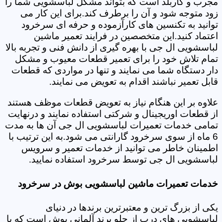
مجرب و کاربلد است که بتواند مشکل لباسشویی شما را
زود متوجه شود و آن را برطرف کند.برای این کار می
توانید به تکنسین های کارآزموده و حرفه ای سرخرود
اعتماد کنید.این متخصصین در فرایند تعمیر ماشین
لباسشویی ال جی با بهره گیری از دانش فنی و تجربه بالا
تمام تلاش خود را برای تعمیر قطعات معیوب و مشکل
دار دستگاه شما می نمایند و تنها در مواردی که قطعات
قابل تعمیر نباشند اقدام به تعویض می نمایند.
علاوه بر این هنگام نیاز به تعویض قطعات موظف هستند
از قطعات اوریجینال و شرکتی استفاده نمایند و درنهایت
تمامی خدمات تعمیرات لباسشویی ال جی آن ها به مدت
6 ماه از سوی سرخرود گارانتی می شود.به این ترتیب با
اطمینان خاطر می توانید از خدمات تعمیر و سرویس
لباسشویی ال جی توسط سرخرود استفاده نمایید.
خدمات تعمیرات ماشین لباسشویی بوش در سرخرود
یکی از بزرگ ترین و معتبرترین برندها در دنیای
لباسشویی های درب از جلو برند آلمانی بوش است که با