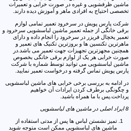
ماشین ظرفشویی و غیره در صورت خرابی و تعمیرات
تخصصی احتیاج به افرادی ماهر و آموزش دیده دارند.
شرکت پارس پویش در سرخرود تعمیر تمامی لوازم
برقی خانگی از جمله تعمیر ماشین لباسشویی سرخرود و
تعمیر یخچال فریزر در سرخرود را انجام داده و دارای
ماهرترین تکنسین ها و بروزترین تکنیک های تعمیر و
همچنین مجهزترین تجهیزات جهت تعمیر می باشد.در
صورت خرابی هر یک از لوازم برقی خانگی بخصوص
ماشین لباسشویی می توانید توسط شماره با شرکت
پارس پویش تماس گرفته و درخواست تعمیر نمایید.
در ادامه به بررسی برخی خرابی های ماشین لباسشویی
و چگونگی برطرف کردن ایرادات آن خواهیم
پرداخت.پس با ما همراه باشید.
8 ایراد اصلی در ماشین های لباسشویی
تمیز نشستن لباس ها پس از مدتی استفاده از
ماشین های لباسشویی ممکن است متوجه شوید