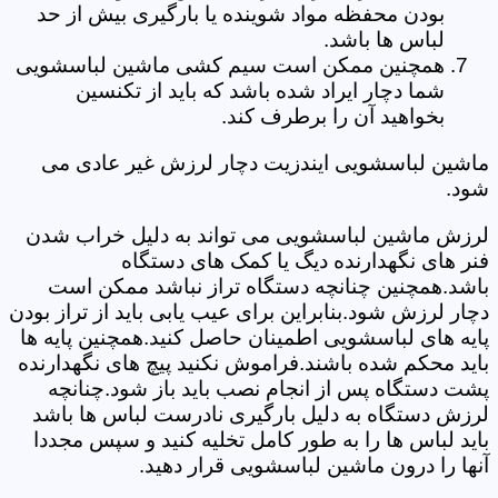
بودن محفظه مواد شوینده یا بارگیری بیش از حد
لباس ها باشد.
همچنین ممکن است سیم کشی ماشین لباسشویی
شما دچار ایراد شده باشد که باید از تکنسین
بخواهید آن را برطرف کند.
ماشین لباسشویی ایندزیت دچار لرزش غیر عادی می
شود.
لرزش ماشین لباسشویی می تواند به دلیل خراب شدن
فنر های نگهدارنده دیگ یا کمک های دستگاه
باشد.همچنین چنانچه دستگاه تراز نباشد ممکن است
دچار لرزش شود.بنابراین برای عیب یابی باید از تراز بودن
پایه های لباسشویی اطمینان حاصل کنید.همچنین پایه ها
باید محکم شده باشند.فراموش نکنید پیچ های نگهدارنده
پشت دستگاه پس از انجام نصب باید باز شود.چنانچه
لرزش دستگاه به دلیل بارگیری نادرست لباس ها باشد
باید لباس ها را به طور کامل تخلیه کنید و سپس مجددا
آنها را درون ماشین لباسشویی قرار دهید.