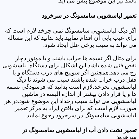
باشد نیز این موضوع پیش می آید.
تعمیر لباسشویی سامسونگ در سرخرود
اگر دیگ لباسشویی سامسونگ نمی چرخد لازم است که
برای عیب یابی آن اقدام نمایید.باید بدانید که این مساله
می تواند به سبب برخی علل ایجاد شود.
برای مثال اگر تسمه ها خراب باشند و یا موتور دچار
نقص فنی شده باشد این اشکال برای دستگاه لباسشویی
رخ می دهد.همچنین اگر سوییچ های درب دستگاه و یا
قفل درب خراب شده باشند سبب می شوند تا دیگ
لباسشویی نچرخد.لازم است بدانید که فرسودگی تسمه
ها و یا قرار دادن بیشتر از اندازه البسه در ماشین
لباسشویی می تواند سبب رخداد این موضوع شود.در هر
صورت لازم است که برای یافتن ایراد به مرکز تعمیر
لباسشویی سامسونگ در سرخرود رجوع نمایید.
تعمیر نشت دادن آب از لباسشویی سامسونگ در
سرخرود