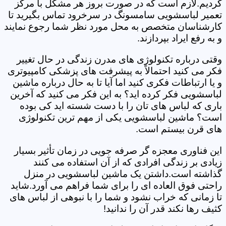
کردیم.لازم است که در صورت بروز هر مشکل با مرکز
تعمیر لباسشویی سامسونگ در سرخرود تماس بگیرید تا
کارشناسان متخصص به محل مورد نظر شما رجوع نمایند
و به رفع ایراد بپردازند.
وقتی درباره تکنولوژی های مدرن زندگی در حال تغییر
فکر می کنید احتمالاً به پیشرفت های پزشکی کامپیوتری
و یا ارتباطات فکری کنید اما آیا تا به حال درباره ماشین
لباسشویی فکر کرده اید؟ به این فکر می کنید که آخرین
باری که لباس های تان را با دست شسته اید کی بوده
است؟ ماشین لباسشویی یکی از مهم ترین تکنولوژی
های قرن بیستم است.
این فناوری معجزه گر صرفه جویی در زمان تأثیر بسیار
زیادی بر زندگی افرادی که از آن استفاده می کنند
گذاشته است.داشتن یک ماشین لباسشویی در منزل
راحتی فوق العاده ای را برای شما فراهم می آورد.شاید
تا زمانی که خراب نشود و شما را با نبوهی از لباس های
کثیف رها نکند قدر آن را ندانید!