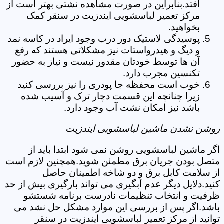
افتد.بنابراین در صورت مشاهده نشتی بهتر است از
مرکز تعمیر لباسشویی ایندزیت در سنقر کمک
بخواهید.
پوسیدگی لاستیک دور درب وجود ایراد در کاسه نمد
و دیگ و هیدرواستات نیز مشکلاتی هستند که رفع
آن ها توسط خودتان مقدور نیست و نیاز به حضور
تکنسین مجرب دارد.
خوب است محفظه جا پودری را نیز بررسی کنید
زیرا چنانچه این قسمت دچار ترک و آسیب شده
باشد نیز امکان نشت آب وجود دارد.
روشن نشدن ماشین لباسشویی ایندزیت
اگر ماشین لباسشویی روشن نمی شود ابتدا باید از
متصل بودن جریان برق مطمئن شوید.همچنین لازم است
از سلامت کابل برق و دو شاخه اطمینان حاصل
کنید.دلایل دیگر عدم آبگیری می تواند بارگیری بیش از حد
ظرفیت و انتخاب تنظیمات نادرست برنامه شستشو
باشد.اگر پس از بررسی این موارد مشکل حل نشد می
توانید از مرکز تعمیر لباسشویی ایندزیت در سنقر