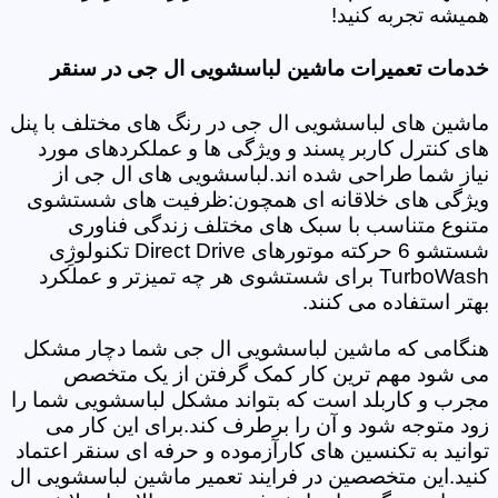
همیشه تجربه کنید!
خدمات تعمیرات ماشین لباسشویی ال جی در سنقر
ماشین های لباسشویی ال جی در رنگ های مختلف با پنل
های کنترل کاربر پسند و ویژگی ها و عملکردهای مورد
نیاز شما طراحی شده اند.لباسشویی های ال جی از
ویژگی های خلاقانه ای همچون:ظرفیت های شستشوی
متنوع متناسب با سبک های مختلف زندگی فناوری
شستشو 6 حرکته موتورهای Direct Drive تکنولوژِی
TurboWash برای شستشوی هر چه تمیزتر و عملکرد
بهتر استفاده می کنند.
هنگامی که ماشین لباسشویی ال جی شما دچار مشکل
می شود مهم ترین کار کمک گرفتن از یک متخصص
مجرب و کاربلد است که بتواند مشکل لباسشویی شما را
زود متوجه شود و آن را برطرف کند.برای این کار می
توانید به تکنسین های کارآزموده و حرفه ای سنقر اعتماد
کنید.این متخصصین در فرایند تعمیر ماشین لباسشویی ال