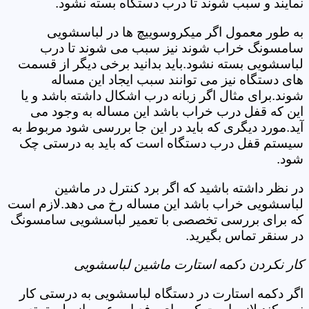
نمایند و سبب شوند تا درب دستگاه بسته نشود.
به طور معمول اگر میکروسوییچ ها در لباسشویی
سامسونگ خراب شوند نیز سبب می شوند تا درب
لباسشویی بسته نشود.باید بدانید برخی دیگر از قسمت
های دستگاه نیز می توانند سبب ایجاد این مساله
شوند.برای مثال اگر زبانه درب اشکال داشته باشد و یا
این که قفل درب خراب باشد این مساله به وجود می
آید.مورد دیگری که باید در این جا بررسی شود مربوط به
سیستم قفل درب دستگاه است که باید به درستی چک
شود.
در نظر داشته باشید که اگر برد کنترل در ماشین
لباسشویی خراب باشد این مساله رخ می دهد.لازم است
که برای بررسی تخصصی با تعمیر لباسشویی سامسونگ
در سنقر تماس بگیرید.
کار نکردن دکمه استارت ماشین لباسشویی
اگر دکمه استارت در دستگاه لباسشویی به درستی کار