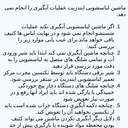
ماشین لباسشویی ایندزیت عملیات آبگیری را انجام نمی
دهد.
اگر ماشین لباسشویی آبگیری نکند عملیات
شستشو انجام نمی شود و در نهایت لباس ها کثیف
باقی خواهد ماند.برای عیب یابی موارد زیر را
بررسی کنید:
چنانچه ماشین آبگیری نمی کند ابتدا باید شیر ورودی
آب و تمامی شلنگ های متصل به لباسشویی را به
دقت مورد بررسی قرار دهید.
شیر برقی دستگاه باید توسط تکنسین مجرب مرکز
تعمیر لباسشویی ایندزیت در سنقر بررسی شود.
چنانچه شلنگ های دستگاه دچار پیچ خوردگی
خمیدگی یا پارگی شده اند باید ایراد آنها رفع و در
صورت نیاز تعویض شود
.چنانچه دکمه آبگیری دستگاه خراب شده است باید
از تکنسین بخواهید آن را تعویض کند.
دلایل دیگر آبگیری نکردن ماشین می تواند کثیف
بودن محفظه مواد شوینده یا بارگیری بیش از حد