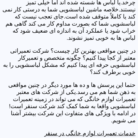
چرخد.یا لباس ها شسته شده اند اما خیلی تمیز
نیستند.خلاصه ماشین لباسشویی شما به درستی کار نمی
کند یا کاملاً متوقف شده است.جای تعجب نیست که
لباسشویی شما که بصورت مداوم کار می کند گاهی هم
خراب شود یا عملکرد آن به اندازه ای ضعیف شود که
لباس ها به خوبی تمیز نشوند.
در چنین مواقعی بهترین کار چیست؟ شرکت تعمیراتی
معتبر از کجا پیدا کنیم؟ چگونه متخصص و تعمیرکار
لباسشویی حرفه ای پیدا کنیم که مشکل لباسشویی را به
خوبی برطرف کند؟
حتما این پرسش ها و ده ها مورد دیگر در چنین مواقعی
به ذهن شما هم می رسد.یکی از شرکت های معتبر
تعمیرات لوازم خانگی که می تواند در زمینه تعمیرات
لباسشویی واقعا به شما کمک کند شرکت سنقر است!
در ادامه با ویژگی های متفاوت این شرکت بیشتر آشنا
می شویم.
خدمات تعمیرات لوازم خانگی در سنقر