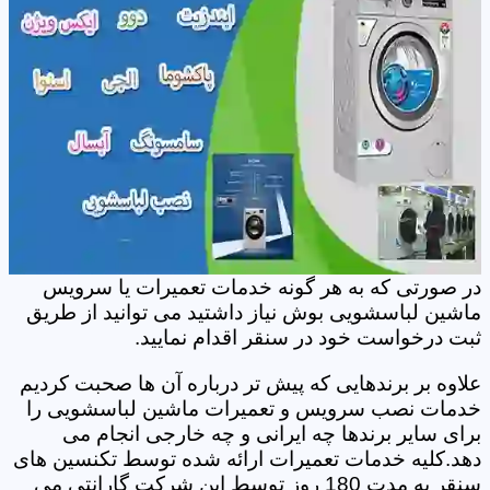
در صورتی که به هر گونه خدمات تعمیرات یا سرویس
ماشین لباسشویی بوش نیاز داشتید می توانید از طریق
ثبت درخواست خود در سنقر اقدام نمایید.
علاوه بر برندهایی که پیش تر درباره آن ها صحبت کردیم
خدمات نصب سرویس و تعمیرات ماشین لباسشویی را
برای سایر برندها چه ایرانی و چه خارجی انجام می
دهد.کلیه خدمات تعمیرات ارائه شده توسط تکنسین های
سنقر به مدت 180 روز توسط این شرکت گارانتی می