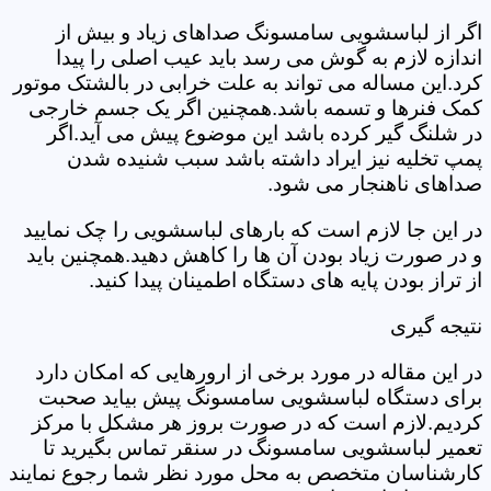
اگر از لباسشویی سامسونگ صداهای زیاد و بیش از
اندازه لازم به گوش می رسد باید عیب اصلی را پیدا
کرد.این مساله می تواند به علت خرابی در بالشتک موتور
کمک فنرها و تسمه باشد.همچنین اگر یک جسم خارجی
در شلنگ گیر کرده باشد این موضوع پیش می آید.اگر
پمپ تخلیه نیز ایراد داشته باشد سبب شنیده شدن
صداهای ناهنجار می شود.
در این جا لازم است که بارهای لباسشویی را چک نمایید
و در صورت زیاد بودن آن ها را کاهش دهید.همچنین باید
از تراز بودن پایه های دستگاه اطمینان پیدا کنید.
نتیجه گیری
در این مقاله در مورد برخی از ارورهایی که امکان دارد
برای دستگاه لباسشویی سامسونگ پیش بیاید صحبت
کردیم.لازم است که در صورت بروز هر مشکل با مرکز
تعمیر لباسشویی سامسونگ در سنقر تماس بگیرید تا
کارشناسان متخصص به محل مورد نظر شما رجوع نمایند