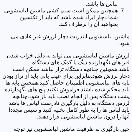
لباس ها باشد.
همچنین ممکن است سیم کشی ماشین لباسشویی
شما دچار ایراد شده باشد که باید از تکنسین
بخواهید آن را برطرف کند.
ماشین لباسشویی ایندزیت دچار لرزش غیر عادی می
شود.
لرزش ماشین لباسشویی می تواند به دلیل خراب شدن
فنر های نگهدارنده دیگ یا کمک های دستگاه
باشد.همچنین چنانچه دستگاه تراز نباشد ممکن است
دچار لرزش شود.بنابراین برای عیب یابی باید از تراز بودن
پایه های لباسشویی اطمینان حاصل کنید.همچنین پایه ها
باید محکم شده باشند.فراموش نکنید پیچ های نگهدارنده
پشت دستگاه پس از انجام نصب باید باز شود.چنانچه
لرزش دستگاه به دلیل بارگیری نادرست لباس ها باشد
باید لباس ها را به طور کامل تخلیه کنید و سپس مجددا
آنها را درون ماشین لباسشویی قرار دهید.
حین بارگیری به ظرفیت ماشین لباسشویی نیز توجه