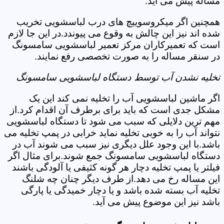
مساله پیش می آید.
همچنین اگر میکروسوییچ های درب لباسشویی تخریب
شده اند نیز این چالش به وقوع می پیوندد.در این جا لازم
است که تعمیرکاران مرکز تعمیر لباسشویی سامسونگ
در سنقر مساله را به صورت تخصصی رفع نمایند.
تخلیه نشدن آب توسط دستگاه لباسشویی سامسونگ
اگر ماشین لباسشویی آب را تخلیه نمی کند این یک
مشکل جدی است که باید برای برطرف آن اقدام کرد.از
مهم ترین دلایلی که سبب می شود تا دستگاه لباسشویی
نتواند آب را به خوبی تخلیه نماید خرابی در پمپ تخلیه می
باشد.با این وجود علل دیگری نیز سبب می شوند آب در
دستگاه لباسشویی سامسونگ جمع شوند.برای مثال اگر
فیلتر یا پمپ تخلیه دچار هر گونه کثیفی یا آلودگی باشند
این مساله رخ می دهد.از طرف دیگر چنان چه شلنگ
تخلیه آب بسته شده باشد و یا دچار خمیدگی یا پارگی
باشد نیز این موضوع پیش می آید.