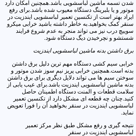
شدن تسمه ماشین لباسشویی باشد.همچنین امکان دارد
موتور و یا بلبرینگ دستگاه معیوب شده باشد.برای رفع
ایراد بهتر است از تکنسین تعمیر لباسشویی ایندزیت در
سنقر کمک بخواهید.به خاطر داشته باشید خرابی میکرو
سوییچ درب نیز می تواند منجر به عدم شروع فرایند
شستشو و نچرخیدن دیگ دستگاه شود.
برق داشتن بدنه ماشین لباسشویی ایندزیت
خرابی سیم کشی دستگاه مهم ترین دلیل برق داشتن
بدنه است.همچنین خرابی پریز نیم سوز شدن موتور و
سوختن سیم ها می تواند دلایل دیگری برای برق داشتن
بدنه ماشین لباسشویی ایندزیت باشد.برای عیب یابی از
سلامت قطعات و المنت دستگاه اطمینان حاصل
کنید.چنان چه قطعه ای مشکل دارد از تکنسین تعمیر
لباسشویی ایندزیت در سنقر بخواهید آن را فورا تعویض
نماید.
نتیجه گیری و رفع مشکل طبق نظر مرکز تعمیر
لباسشویی ایندزیت در سنقر