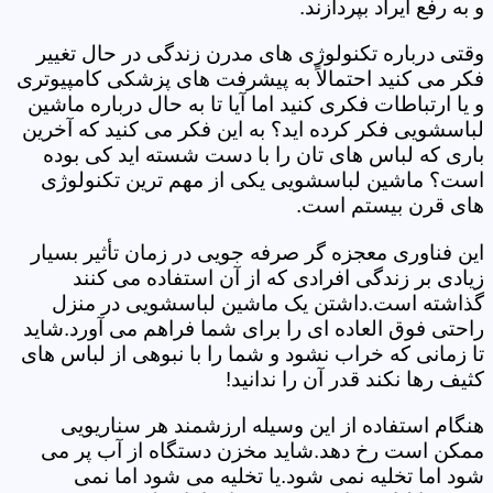
و به رفع ایراد بپردازند.
وقتی درباره تکنولوژی های مدرن زندگی در حال تغییر
فکر می کنید احتمالاً به پیشرفت های پزشکی کامپیوتری
و یا ارتباطات فکری کنید اما آیا تا به حال درباره ماشین
لباسشویی فکر کرده اید؟ به این فکر می کنید که آخرین
باری که لباس های تان را با دست شسته اید کی بوده
است؟ ماشین لباسشویی یکی از مهم ترین تکنولوژی
های قرن بیستم است.
این فناوری معجزه گر صرفه جویی در زمان تأثیر بسیار
زیادی بر زندگی افرادی که از آن استفاده می کنند
گذاشته است.داشتن یک ماشین لباسشویی در منزل
راحتی فوق العاده ای را برای شما فراهم می آورد.شاید
تا زمانی که خراب نشود و شما را با نبوهی از لباس های
کثیف رها نکند قدر آن را ندانید!
هنگام استفاده از این وسیله ارزشمند هر سناریویی
ممکن است رخ دهد.شاید مخزن دستگاه از آب پر می
شود اما تخلیه نمی شود.یا تخلیه می شود اما نمی