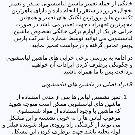
خانگی از جمله تعمیر ماشین لباسشویی سنقر و تعمیر
یخچال فریزر در سنقر را انجام داده و دارای ماهرترین
تکنسین ها و بروزترین تکنیک های تعمیر و همچنین
مجهزترین تجهیزات جهت تعمیر می باشد.در صورت
خرابی هر یک از لوازم برقی خانگی بخصوص ماشین
لباسشویی می توانید توسط شماره با شرکت پارس
پویش تماس گرفته و درخواست تعمیر نمایید.
در ادامه به بررسی برخی خرابی های ماشین لباسشویی
و چگونگی برطرف کردن ایرادات آن خواهیم
پرداخت.پس با ما همراه باشید.
8 ایراد اصلی در ماشین های لباسشویی
تمیز نشستن لباس ها پس از مدتی استفاده از
ماشین های لباسشویی ممکن است متوجه شوید
که ماشین با وجود استفاده از مواد شستشوی
مرغوب لباس ها را به خوبی نشسته و این مشکل
می تواند از گرفتگی راه ورودی مواد شوینده فیلتر و
لوله تخلیه باشد.جهت برطرف کردن این مشکل