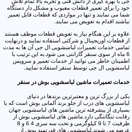
جی با بهره گیری از دانش فنی و تجربه بالا تمام تلاش
خود را برای تعمیر قطعات معیوب و مشکل دار دستگاه
شما می نمایند و تنها در مواردی که قطعات قابل تعمیر
نباشند اقدام به تعویض می نمایند.
علاوه بر این هنگام نیاز به تعویض قطعات موظف هستند
از قطعات اوریجینال و شرکتی استفاده نمایند و درنهایت
تمامی خدمات تعمیرات لباسشویی ال جی آن ها به مدت
6 ماه از سوی سنقر گارانتی می شود.به این ترتیب با
اطمینان خاطر می توانید از خدمات تعمیر و سرویس
لباسشویی ال جی توسط سنقر استفاده نمایید.
خدمات تعمیرات ماشین لباسشویی بوش در سنقر
یکی از بزرگ ترین و معتبرترین برندها در دنیای
لباسشویی های درب از جلو برند آلمانی بوش است که با
بسیاری از پیشرفته ترین ماشین های لباسشویی جهان
رقابت تنگاتنگی دارد.ماشین های لباسشویی بوش از
ظرفیت 7 تا 9 کیلوگرمی و تحت سه سری 4 6 و 8
عرضه می شوند.لباسشویی های قدرتمند بوش از