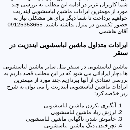
شما کاربران عزیز در ادامه این مطلب به بررسی چند
مورد از مهمترین ایرادات ماشین لباسشویی ایندزیت
خواهیم پرداخت تا شما دیگر برای هر مشکلی نیاز به
حضور تکنسین در منزل نداشته باشید. 09125353655-
آقای هاشمی
ایرادات متداول ماشین لباسشویی ایندزیت در
سنقر
ماشین لباسشویی در سنقر مثل سایر ماشین لباسشویی
ها دچار ایراداتی می شود که در این مطلب قصد داریم به
بررسی تعدادی از آنها بپردازیم.چند مورد از مهمترین
ایرادات ماشین لباسشویی ایندزیت را می توان به شرح
زیر خلاصه کرد:
آبگیری نکردن ماشین لباسشویی
لرزش زیاد ماشین لباسشویی
خاموش شدن ناگهانی ماشین لباسشویی
نچرخیدن دیگ ماشین لباسشویی