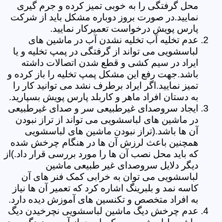
محل گرفتگی را به خوبی تمیز کرده و جرم گیری
نمایید.در صورت بروز دوباره مشکل باید از شرکت
پارس پویش درخواست تعمیرکار نمایید.
عدم تخلیه آب تخلیه نشدن آب در ماشین های
لباسشویی می تواند از گرفتگی در پمپ تخلیه و یا
ایراد در سیم کشی و قطع شدن اتصالات داشته
باشد.جهت رفع این مشکل پمپ تخلیه را باز کرده و
تمیز نمایید.اگر ایراد برطرف نشد می توانید کار را
به دستان افراد ماهر و کاربلد پارس پویش بسپارید.
ایجاد سروصدای غیرطبیعی سر و صدای غیرطبیعی
در ماشین های لباسشویی می تواند از تراز نبودن
آن ها باشد.(تراز نبودن ماشین های لباسشویی
همچنین باعث لرزش آن ها در هنگام چرخش شده
که باید محل نصب آن ها را مورد بررسی قرار داد.)از
دیگر دلایل سروصدای غیر طبیعی ماشین
لباسشویی می توان به خرابی کمک فنر های آن
کاسه نمد و بلبرینگ اشاره کرد که تعمیر آن ها نیاز
به افراد متخصص و تکنسین های آموزش دیده دارد.
عدم چرخش دیگ ماشین لباسشویی نچرخیدن دیگ