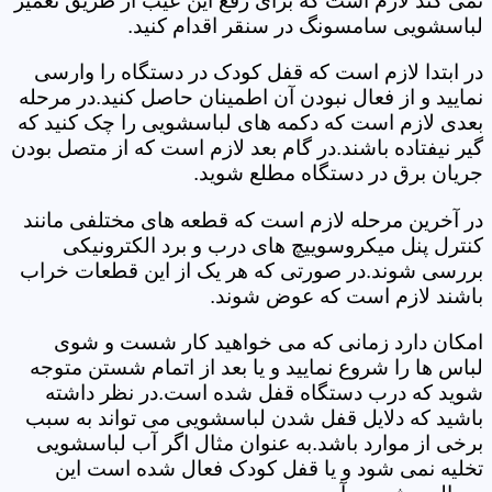
نمی کند لازم است که برای رفع این عیب از طریق تعمیر
لباسشویی سامسونگ در سنقر اقدام کنید.
در ابتدا لازم است که قفل کودک در دستگاه را وارسی
نمایید و از فعال نبودن آن اطمینان حاصل کنید.در مرحله
بعدی لازم است که دکمه های لباسشویی را چک کنید که
گیر نیفتاده باشند.در گام بعد لازم است که از متصل بودن
جریان برق در دستگاه مطلع شوید.
در آخرین مرحله لازم است که قطعه های مختلفی مانند
کنترل پنل میکروسوییچ های درب و برد الکترونیکی
بررسی شوند.در صورتی که هر یک از این قطعات خراب
باشند لازم است که عوض شوند.
امکان دارد زمانی که می خواهید کار شست و شوی
لباس ها را شروع نمایید و یا بعد از اتمام شستن متوجه
شوید که درب دستگاه قفل شده است.در نظر داشته
باشید که دلایل قفل شدن لباسشویی می تواند به سبب
برخی از موارد باشد.به عنوان مثال اگر آب لباسشویی
تخلیه نمی شود و یا قفل کودک فعال شده است این