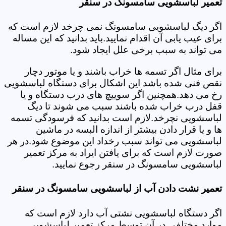
تعمیر لباسشویی سامسونگ در سنقر
اگر دیگ لباسشویی سامسونگ نمی چرخد لازم است که
برای عیب یابی آن اقدام نمایید.باید بدانید که این مساله
می تواند به سبب برخی علل ایجاد شود.
برای مثال اگر تسمه ها خراب باشند و یا موتور دچار
نقص فنی شده باشد این اشکال برای دستگاه لباسشویی
رخ می دهد.همچنین اگر سوییچ های درب دستگاه و یا
قفل درب خراب شده باشند سبب می شوند تا دیگ
لباسشویی نچرخد.لازم است بدانید که فرسودگی تسمه
ها و یا قرار دادن بیشتر از اندازه البسه در ماشین
لباسشویی می تواند سبب رخداد این موضوع شود.در هر
صورت لازم است که برای یافتن ایراد به مرکز تعمیر
لباسشویی سامسونگ در سنقر رجوع نمایید.
تعمیر نشت دادن آب از لباسشویی سامسونگ در سنقر
اگر دستگاه لباسشویی نشتی آب دارد لازم است که
موارد مختلفی در آن توسط مرکز تعمیر لباسشویی