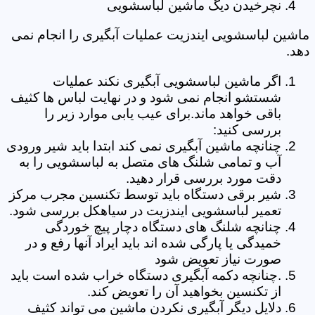
نچرخیدن دیگ ماشین لباسشویی
ماشین لباسشویی ایندزیت عملیات آبگیری را انجام نمی
دهد.
اگر ماشین لباسشویی آبگیری نکند عملیات
شستشو انجام نمی شود و در نهایت لباس ها کثیف
باقی خواهد ماند.برای عیب یابی موارد زیر را
بررسی کنید:
چنانچه ماشین آبگیری نمی کند ابتدا باید شیر ورودی
آب و تمامی شلنگ های متصل به لباسشویی را به
دقت مورد بررسی قرار دهید.
شیر برقی دستگاه باید توسط تکنسین مجرب مرکز
تعمیر لباسشویی ایندزیت در سیاهکل بررسی شود.
چنانچه شلنگ های دستگاه دچار پیچ خوردگی
خمیدگی یا پارگی شده اند باید ایراد آنها رفع و در
صورت نیاز تعویض شود
.چنانچه دکمه آبگیری دستگاه خراب شده است باید
از تکنسین بخواهید آن را تعویض کند.
دلایل دیگر آبگیری نکردن ماشین می تواند کثیف