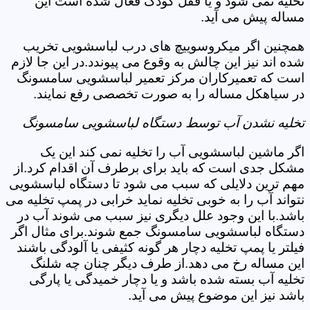
تخلیه نمی شود و یا قفل کودک فعال شده است این
مساله پیش می آید.
همچنین اگر میکروسوییچ های درب لباسشویی تخریب
شده اند نیز این چالش به وقوع می پیوندد.در این جا لازم
است که تعمیرکاران مرکز تعمیر لباسشویی سامسونگ
در سیاهکل مساله را به صورت تخصصی رفع نمایند.
تخلیه نشدن آب توسط دستگاه لباسشویی سامسونگ
اگر ماشین لباسشویی آب را تخلیه نمی کند این یک
مشکل جدی است که باید برای برطرف آن اقدام کرد.از
مهم ترین دلایلی که سبب می شود تا دستگاه لباسشویی
نتواند آب را به خوبی تخلیه نماید خرابی در پمپ تخلیه می
باشد.با این وجود علل دیگری نیز سبب می شوند آب در
دستگاه لباسشویی سامسونگ جمع شوند.برای مثال اگر
فیلتر یا پمپ تخلیه دچار هر گونه کثیفی یا آلودگی باشند
این مساله رخ می دهد.از طرف دیگر چنان چه شلنگ
تخلیه آب بسته شده باشد و یا دچار خمیدگی یا پارگی
باشد نیز این موضوع پیش می آید.