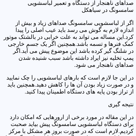
صداهای ناهنجار از دستگاه و تعمیر لباسشویی
سامسونگ در سیاهکل
اگر از لباسشویی سامسونگ صداهای زیاد و بیش از
اندازه لازم به گوش می رسد باید عیب اصلی را پیدا
کرد.این مساله می تواند به علت خرابی در بالشتک موتور
کمک فنرها و تسمه باشد.همچنین اگر یک جسم خارجی
در شلنگ گیر کرده باشد این موضوع پیش می آید.اگر
پمپ تخلیه نیز ایراد داشته باشد سبب شنیده شدن
صداهای ناهنجار می شود.
در این جا لازم است که بارهای لباسشویی را چک نمایید
و در صورت زیاد بودن آن ها را کاهش دهید.همچنین باید
از تراز بودن پایه های دستگاه اطمینان پیدا کنید.
نتیجه گیری
در این مقاله در مورد برخی از ارورهایی که امکان دارد
برای دستگاه لباسشویی سامسونگ پیش بیاید صحبت
کردیم.لازم است که در صورت بروز هر مشکل با مرکز