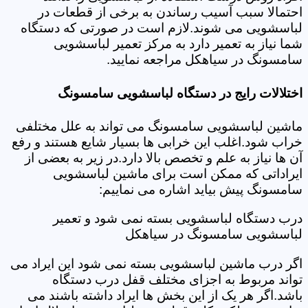
احتمالا سبب آسیب رساندن به برخی از قطعات در
لباسشویی می شوند.لازم است در صورتی که دستگاه
شما نیاز به تعمیر دارد به مرکز تعمیر لباسشویی
سامسونگ در سیاهکل مراجعه نمایید.
اختلالات رایج در دستگاه لباسشویی سامسونگ
ماشین لباسشویی سامسونگ می تواند به علل مختلفی
خراب شود.اغلب این خرابی ها بسیار شایع هستند و رفع
آن ها نیاز به علم و تخصص بالا دارد.در زیر به بعضی از
ایراداتی که ممکن است برای ماشین لباسشویی
سامسونگ پیش بیاید اشاره می نماییم:
درب دستگاه لباسشویی بسته نمی شود و تعمیر
لباسشویی سامسونگ در سیاهکل
اگر درب ماشین لباسشویی بسته نمی شود این ایراد می
تواند مربوط به اجزای مختلف قفل درب دستگاه
باشد.اگر هر یک از این بخش ها ایراد داشته باشند می