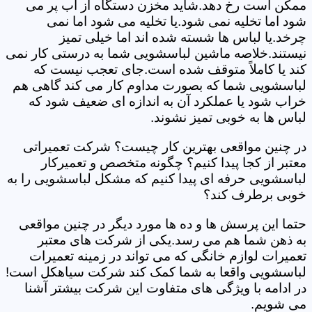
ممکن است رخ دهد.شاید مخزن دستگاه از آب پر می
شود اما تخلیه نمی شود.یا تخلیه می شود اما نمی
چرخد.یا لباس ها شسته شده اند اما خیلی تمیز
نیستند.خلاصه ماشین لباسشویی شما به درستی کار نمی
کند یا کاملاً متوقف شده است.جای تعجب نیست که
لباسشویی شما که بصورت مداوم کار می کند گاهی هم
خراب شود یا عملکرد آن به اندازه ای ضعیف شود که
لباس ها به خوبی تمیز نشوند.
در چنین مواقعی بهترین کار چیست؟ شرکت تعمیراتی
معتبر از کجا پیدا کنیم؟ چگونه متخصص و تعمیرکار
لباسشویی حرفه ای پیدا کنیم که مشکل لباسشویی را به
خوبی برطرف کند؟
حتما این پرسش ها و ده ها مورد دیگر در چنین مواقعی
به ذهن شما هم می رسد.یکی از شرکت های معتبر
تعمیرات لوازم خانگی که می تواند در زمینه تعمیرات
لباسشویی واقعا به شما کمک کند شرکت سیاهکل است!
در ادامه با ویژگی های متفاوت این شرکت بیشتر آشنا
می شویم.