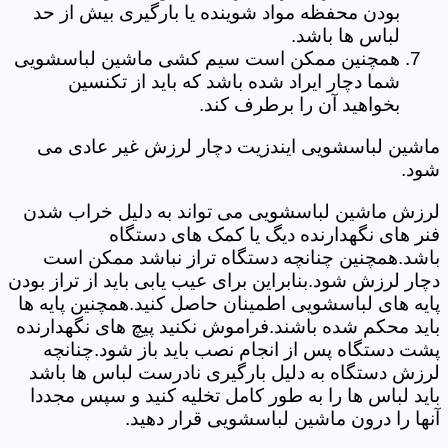
بودن محفظه مواد شوینده یا بارگیری بیش از حد
لباس ها باشد.
همچنین ممکن است سیم کشی ماشین لباسشویی
شما دچار ایراد شده باشد که باید از تکنسین
بخواهید آن را برطرف کند.
ماشین لباسشویی ایندزیت دچار لرزش غیر عادی می
شود.
لرزش ماشین لباسشویی می تواند به دلیل خراب شدن
فنر های نگهدارنده دیگ یا کمک های دستگاه
باشد.همچنین چنانچه دستگاه تراز نباشد ممکن است
دچار لرزش شود.بنابراین برای عیب یابی باید از تراز بودن
پایه های لباسشویی اطمینان حاصل کنید.همچنین پایه ها
باید محکم شده باشند.فراموش نکنید پیچ های نگهدارنده
پشت دستگاه پس از انجام نصب باید باز شود.چنانچه
لرزش دستگاه به دلیل بارگیری نادرست لباس ها باشد
باید لباس ها را به طور کامل تخلیه کنید و سپس مجددا
آنها را درون ماشین لباسشویی قرار دهید.