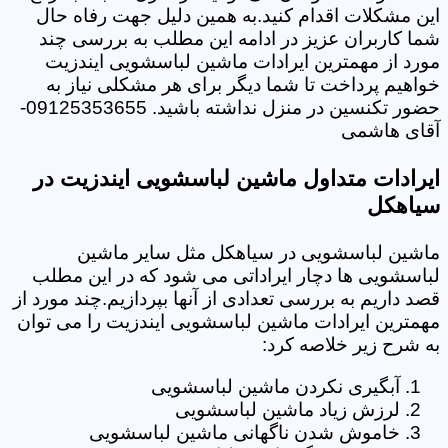
این مشکلات اقدام کنید.به همین دلیل جهت رفاه حال
شما کاربران عزیز در ادامه این مطلب به بررسی چند
مورد از مهمترین ایرادات ماشین لباسشویی ایندزیت
خواهیم پرداخت تا شما دیگر برای هر مشکلی نیاز به
حضور تکنسین در منزل نداشته باشید. 09125353655-
آقای هاشمی
ایرادات متداول ماشین لباسشویی ایندزیت در
سیاهکل
ماشین لباسشویی در سیاهکل مثل سایر ماشین
لباسشویی ها دچار ایراداتی می شود که در این مطلب
قصد داریم به بررسی تعدادی از آنها بپردازیم.چند مورد از
مهمترین ایرادات ماشین لباسشویی ایندزیت را می توان
به شرح زیر خلاصه کرد:
آبگیری نکردن ماشین لباسشویی
لرزش زیاد ماشین لباسشویی
خاموش شدن ناگهانی ماشین لباسشویی