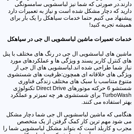
دارند.در صورتی که شما نیز لباسشویی سامسونگی
دارید که دچار مشکل شده است و نیاز به تعمیرات دارد
پیشنهاد می کنیم حتما خدمات سیاهکل را یک بار برای
همیشه تجربه کنید!
خدمات تعمیرات ماشین لباسشویی ال جی در سیاهکل
ماشین های لباسشویی ال جی در رنگ های مختلف با پنل
های کنترل کاربر پسند و ویژگی ها و عملکردهای مورد
نیاز شما طراحی شده اند.لباسشویی های ال جی از
ویژگی های خلاقانه ای همچون:ظرفیت های شستشوی
متنوع متناسب با سبک های مختلف زندگی فناوری
شستشو 6 حرکته موتورهای Direct Drive تکنولوژِی
TurboWash برای شستشوی هر چه تمیزتر و عملکرد
بهتر استفاده می کنند.
هنگامی که ماشین لباسشویی ال جی شما دچار مشکل
می شود مهم ترین کار کمک گرفتن از یک متخصص
مجرب و کاربلد است که بتواند مشکل لباسشویی شما را