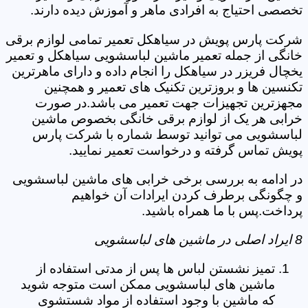
تخصصی احتیاج به افرادی ماهر و آموزش دیده دارند.
شرکت پارس پویش در سیاهکل تعمیر تمامی لوازم برقی
خانگی از جمله تعمیر ماشین لباسشویی سیاهکل و تعمیر
یخچال فریزر در سیاهکل را انجام داده و دارای ماهرترین
تکنسین ها و بروزترین تکنیک های تعمیر و همچنین
مجهزترین تجهیزات جهت تعمیر می باشد.در صورت
خرابی هر یک از لوازم برقی خانگی بخصوص ماشین
لباسشویی می توانید توسط شماره با شرکت پارس
پویش تماس گرفته و درخواست تعمیر نمایید.
در ادامه به بررسی برخی خرابی های ماشین لباسشویی
و چگونگی برطرف کردن ایرادات آن خواهیم
پرداخت.پس با ما همراه باشید.
8 ایراد اصلی در ماشین های لباسشویی
تمیز نشستن لباس ها پس از مدتی استفاده از
ماشین های لباسشویی ممکن است متوجه شوید
که ماشین با وجود استفاده از مواد شستشوی