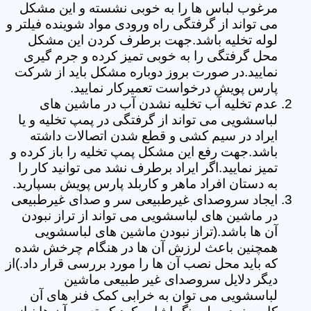
مرغوب لباس ها را به خوبی نشسته و این مشکل
می تواند از گرفتگی راه ورودی مواد شوینده فیلتر و
لوله تخلیه باشد.جهت برطرف کردن این مشکل
محل گرفتگی را به خوبی تمیز کرده و جرم گیری
نمایید.در صورت بروز دوباره مشکل باید از شرکت
پارس پویش درخواست تعمیرکار نمایید.
عدم تخلیه آب تخلیه نشدن آب در ماشین های
لباسشویی می تواند از گرفتگی در پمپ تخلیه و یا
ایراد در سیم کشی و قطع شدن اتصالات داشته
باشد.جهت رفع این مشکل پمپ تخلیه را باز کرده و
تمیز نمایید.اگر ایراد برطرف نشد می توانید کار را
به دستان افراد ماهر و کاربلد پارس پویش بسپارید.
ایجاد سروصدای غیرطبیعی سر و صدای غیرطبیعی
در ماشین های لباسشویی می تواند از تراز نبودن
آن ها باشد.(تراز نبودن ماشین های لباسشویی
همچنین باعث لرزش آن ها در هنگام چرخش شده
که باید محل نصب آن ها را مورد بررسی قرار داد.)از
دیگر دلایل سروصدای غیر طبیعی ماشین
لباسشویی می توان به خرابی کمک فنر های آن