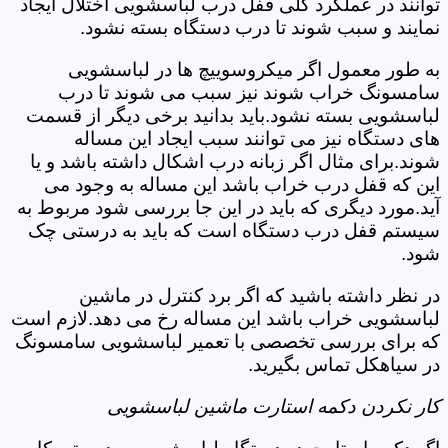
توانند در عملکرد کلی قفل درب لباسشویی اختلال ایجاد
نمایند و سبب شوند تا درب دستگاه بسته نشود.
به طور معمول اگر میکروسوییچ ها در لباسشویی
سامسونگ خراب شوند نیز سبب می شوند تا درب
لباسشویی بسته نشود.باید بدانید برخی دیگر از قسمت
های دستگاه نیز می توانند سبب ایجاد این مساله
شوند.برای مثال اگر زبانه درب اشکال داشته باشد و یا
این که قفل درب خراب باشد این مساله به وجود می
آید.مورد دیگری که باید در این جا بررسی شود مربوط به
سیستم قفل درب دستگاه است که باید به درستی چک
شود.
در نظر داشته باشید که اگر برد کنترل در ماشین
لباسشویی خراب باشد این مساله رخ می دهد.لازم است
که برای بررسی تخصصی با تعمیر لباسشویی سامسونگ
در سیاهکل تماس بگیرید.
کار نکردن دکمه استارت ماشین لباسشویی