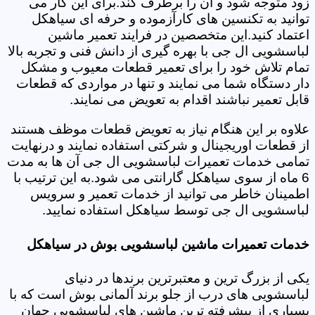
زود متوجه شود و آن را برطرف کند.برای این کار می
توانید به تکنسین های کارآزموده و حرفه ای سیاهکل
اعتماد کنید.این متخصصین در فرایند تعمیر ماشین
لباسشویی ال جی با بهره گیری از دانش فنی و تجربه بالا
تمام تلاش خود را برای تعمیر قطعات معیوب و مشکل
دار دستگاه شما می نمایند و تنها در مواردی که قطعات
قابل تعمیر نباشند اقدام به تعویض می نمایند.
علاوه بر این هنگام نیاز به تعویض قطعات موظف هستند
از قطعات اوریجینال و شرکتی استفاده نمایند و درنهایت
تمامی خدمات تعمیرات لباسشویی ال جی آن ها به مدت
6 ماه از سوی سیاهکل گارانتی می شود.به این ترتیب با
اطمینان خاطر می توانید از خدمات تعمیر و سرویس
لباسشویی ال جی توسط سیاهکل استفاده نمایید.
خدمات تعمیرات ماشین لباسشویی بوش در سیاهکل
یکی از بزرگ ترین و معتبرترین برندها در دنیای
لباسشویی های درب از جلو برند آلمانی بوش است که با
بسیاری از پیشرفته ترین ماشین های لباسشویی جهان