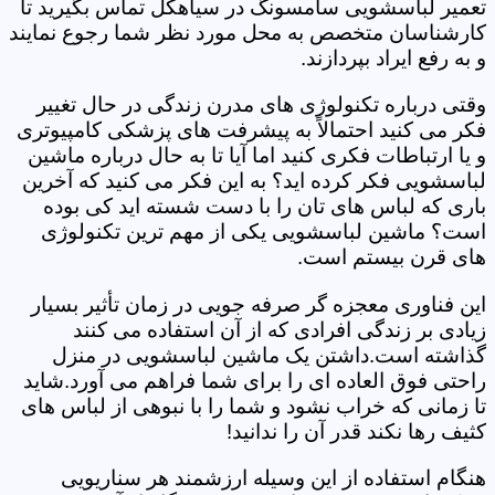
تعمیر لباسشویی سامسونگ در سیاهکل تماس بگیرید تا
کارشناسان متخصص به محل مورد نظر شما رجوع نمایند
و به رفع ایراد بپردازند.
وقتی درباره تکنولوژی های مدرن زندگی در حال تغییر
فکر می کنید احتمالاً به پیشرفت های پزشکی کامپیوتری
و یا ارتباطات فکری کنید اما آیا تا به حال درباره ماشین
لباسشویی فکر کرده اید؟ به این فکر می کنید که آخرین
باری که لباس های تان را با دست شسته اید کی بوده
است؟ ماشین لباسشویی یکی از مهم ترین تکنولوژی
های قرن بیستم است.
این فناوری معجزه گر صرفه جویی در زمان تأثیر بسیار
زیادی بر زندگی افرادی که از آن استفاده می کنند
گذاشته است.داشتن یک ماشین لباسشویی در منزل
راحتی فوق العاده ای را برای شما فراهم می آورد.شاید
تا زمانی که خراب نشود و شما را با نبوهی از لباس های
کثیف رها نکند قدر آن را ندانید!
هنگام استفاده از این وسیله ارزشمند هر سناریویی