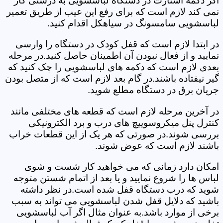
اگر دکمه استارت در دستگاه لباسشویی به درستی کار
نمی کند لازم است که برای رفع این عیب از طریق تعمیر
لباسشویی سامسونگ در سیاهکل اقدام کنید.
در ابتدا لازم است که قفل کودک در دستگاه را وارسی
نمایید و از فعال نبودن آن اطمینان حاصل کنید.در مرحله
بعدی لازم است که دکمه های لباسشویی را چک کنید که
گیر نیفتاده باشند.در گام بعد لازم است که از متصل بودن
جریان برق در دستگاه مطلع شوید.
در آخرین مرحله لازم است که قطعه های مختلفی مانند
کنترل پنل میکروسوییچ های درب و برد الکترونیکی
بررسی شوند.در صورتی که هر یک از این قطعات خراب
باشند لازم است که عوض شوند.
امکان دارد زمانی که می خواهید کار شست و شوی
لباس ها را شروع نمایید و یا بعد از اتمام شستن متوجه
شوید که درب دستگاه قفل شده است.در نظر داشته
باشید که دلایل قفل شدن لباسشویی می تواند به سبب
برخی از موارد باشد.به عنوان مثال اگر آب لباسشویی