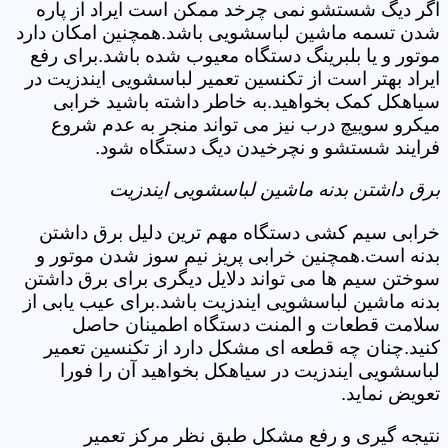
اگر دیگ شستشو نمی چرخد ممکن است ایراد از پاره
شدن تسمه ماشین لباسشویی باشد.همچنین امکان دارد
موتور و یا بلبرینگ دستگاه معیوب شده باشد.برای رفع
ایراد بهتر است از تکنسین تعمیر لباسشویی ایندزیت در
سیاهکل کمک بخواهید.به خاطر داشته باشید خرابی
میکرو سوییچ درب نیز می تواند منجر به عدم شروع
فرایند شستشو و نچرخیدن دیگ دستگاه شود.
برق داشتن بدنه ماشین لباسشویی ایندزیت
خرابی سیم کشی دستگاه مهم ترین دلیل برق داشتن
بدنه است.همچنین خرابی پریز نیم سوز شدن موتور و
سوختن سیم ها می تواند دلایل دیگری برای برق داشتن
بدنه ماشین لباسشویی ایندزیت باشد.برای عیب یابی از
سلامت قطعات و المنت دستگاه اطمینان حاصل
کنید.چنان چه قطعه ای مشکل دارد از تکنسین تعمیر
لباسشویی ایندزیت در سیاهکل بخواهید آن را فورا
تعویض نماید.
نتیجه گیری و رفع مشکل طبق نظر مرکز تعمیر