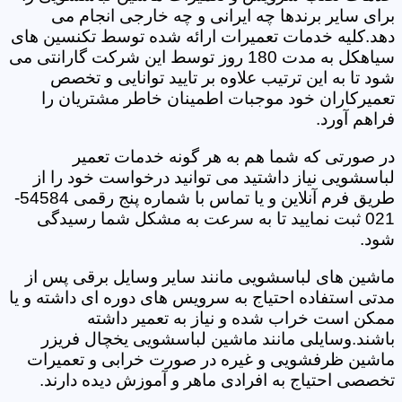
برای سایر برندها چه ایرانی و چه خارجی انجام می
دهد.کلیه خدمات تعمیرات ارائه شده توسط تکنسین های
سیاهکل به مدت 180 روز توسط این شرکت گارانتی می
شود تا به این ترتیب علاوه بر تایید توانایی و تخصص
تعمیرکاران خود موجبات اطمینان خاطر مشتریان را
فراهم آورد.
در صورتی که شما هم به هر گونه خدمات تعمیر
لباسشویی نیاز داشتید می توانید درخواست خود را از
طریق فرم آنلاین و یا تماس با شماره پنج رقمی 54584-
021 ثبت نمایید تا به سرعت به مشکل شما رسیدگی
شود.
ماشین های لباسشویی مانند سایر وسایل برقی پس از
مدتی استفاده احتیاج به سرویس های دوره ای داشته و یا
ممکن است خراب شده و نیاز به تعمیر داشته
باشند.وسایلی مانند ماشین لباسشویی یخچال فریزر
ماشین ظرفشویی و غیره در صورت خرابی و تعمیرات
تخصصی احتیاج به افرادی ماهر و آموزش دیده دارند.