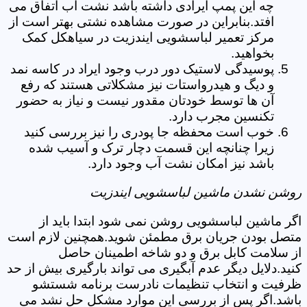
چه این پمپ ایرادی داشته باشد نشت آب اتفاق می
افتد.بنابراین در صورت مشاهده نشتی بهتر است از
مرکز تعمیر لباسشویی ایندزیت در سیاهکل کمک
بخواهید.
پوسیدگی لاستیک دور درب وجود ایراد در کاسه نمد
و دیگ و هیدرواستات نیز مشکلاتی هستند که رفع
آن ها توسط خودتان مقدور نیست و نیاز به حضور
تکنسین مجرب دارد.
خوب است محفظه جا پودری را نیز بررسی کنید
زیرا چنانچه این قسمت دچار ترک و آسیب شده
باشد نیز امکان نشت آب وجود دارد.
روشن نشدن ماشین لباسشویی ایندزیت
اگر ماشین لباسشویی روشن نمی شود ابتدا باید از
متصل بودن جریان برق مطمئن شوید.همچنین لازم است
از سلامت کابل برق و دو شاخه اطمینان حاصل
کنید.دلایل دیگر عدم آبگیری می تواند بارگیری بیش از حد
ظرفیت و انتخاب تنظیمات نادرست برنامه شستشو
باشد.اگر پس از بررسی این موارد مشکل حل نشد می