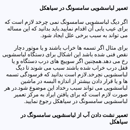
تعمیر لباسشویی سامسونگ در سیاهکل
اگر دیگ لباسشویی سامسونگ نمی چرخد لازم است که
برای عیب یابی آن اقدام نمایید.باید بدانید که این مساله
می تواند به سبب برخی علل ایجاد شود.
برای مثال اگر تسمه ها خراب باشند و یا موتور دچار
نقص فنی شده باشد این اشکال برای دستگاه لباسشویی
رخ می دهد.همچنین اگر سوییچ های درب دستگاه و یا
قفل درب خراب شده باشند سبب می شوند تا دیگ
لباسشویی نچرخد.لازم است بدانید که فرسودگی تسمه
ها و یا قرار دادن بیشتر از اندازه البسه در ماشین
لباسشویی می تواند سبب رخداد این موضوع شود.در هر
صورت لازم است که برای یافتن ایراد به مرکز تعمیر
لباسشویی سامسونگ در سیاهکل رجوع نمایید.
تعمیر نشت دادن آب از لباسشویی سامسونگ در
سیاهکل