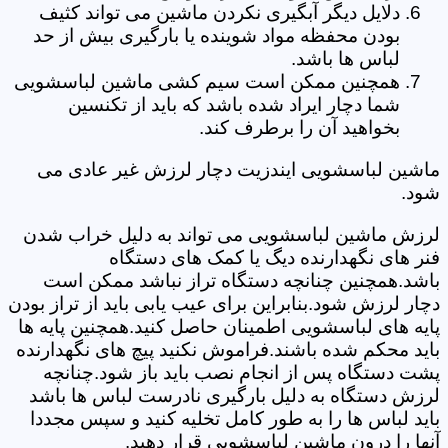
دلایل دیگر آبگیری نکردن ماشین می تواند کثیف
بودن محفظه مواد شوینده یا بارگیری بیش از حد
لباس ها باشد.
همچنین ممکن است سیم کشی ماشین لباسشویی
شما دچار ایراد شده باشد که باید از تکنسین
بخواهید آن را برطرف کند.
ماشین لباسشویی ایندزیت دچار لرزش غیر عادی می
شود.
لرزش ماشین لباسشویی می تواند به دلیل خراب شدن
فنر های نگهدارنده دیگ یا کمک های دستگاه
باشد.همچنین چنانچه دستگاه تراز نباشد ممکن است
دچار لرزش شود.بنابراین برای عیب یابی باید از تراز بودن
پایه های لباسشویی اطمینان حاصل کنید.همچنین پایه ها
باید محکم شده باشند.فراموش نکنید پیچ های نگهدارنده
پشت دستگاه پس از انجام نصب باید باز شود.چنانچه
لرزش دستگاه به دلیل بارگیری نادرست لباس ها باشد
باید لباس ها را به طور کامل تخلیه کنید و سپس مجددا
آنها را درون ماشین لباسشویی قرار دهید.