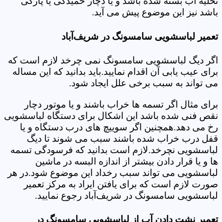
تخلیه آب بسته شده باشد و یا دچار خمیدگی یا پارگی
باشد نیز این موضوع پیش می آید.
تعمیر لباسشویی سامسونگ در شریف‌آباد
اگر دیگ لباسشویی سامسونگ نمی چرخد لازم است که
برای عیب یابی آن اقدام نمایید.باید بدانید که این مساله
می تواند به سبب برخی علل ایجاد شود.
برای مثال اگر تسمه ها خراب باشند و یا موتور دچار
نقص فنی شده باشد این اشکال برای دستگاه لباسشویی
رخ می دهد.همچنین اگر سوییچ های درب دستگاه و یا
قفل درب خراب شده باشند سبب می شوند تا دیگ
لباسشویی نچرخد.لازم است بدانید که فرسودگی تسمه
ها و یا قرار دادن بیشتر از اندازه البسه در ماشین
لباسشویی می تواند سبب رخداد این موضوع شود.در هر
صورت لازم است که برای یافتن ایراد به مرکز تعمیر
لباسشویی سامسونگ در شریف‌آباد رجوع نمایید.
تعمیر نشت دادن آب از لباسشویی سامسونگ در