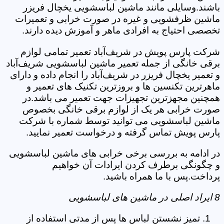
باشند.وسایلی مانند ماشین لباسشویی یخچال فریزر
ماشین ظرفشویی و غیره در صورت خرابی و تعمیرات
تخصصی احتیاج به افرادی ماهر و آموزش دیده دارند.
شرکت پارس پویش در شریف‌آباد تعمیر تمامی لوازم
برقی خانگی از جمله تعمیر ماشین لباسشویی شریف‌آباد
و تعمیر یخچال فریزر در شریف‌آباد را انجام داده و دارای
ماهرترین تکنسین ها و بروزترین تکنیک های تعمیر و
همچنین مجهزترین تجهیزات جهت تعمیر می باشد.در
صورت خرابی هر یک از لوازم برقی خانگی بخصوص
ماشین لباسشویی می توانید توسط شماره با شرکت
پارس پویش تماس گرفته و درخواست تعمیر نمایید.
در ادامه به بررسی برخی خرابی های ماشین لباسشویی
و چگونگی برطرف کردن ایرادات آن خواهیم
پرداخت.پس با ما همراه باشید.
8 ایراد اصلی در ماشین های لباسشویی
تمیز نشستن لباس ها پس از مدتی استفاده از