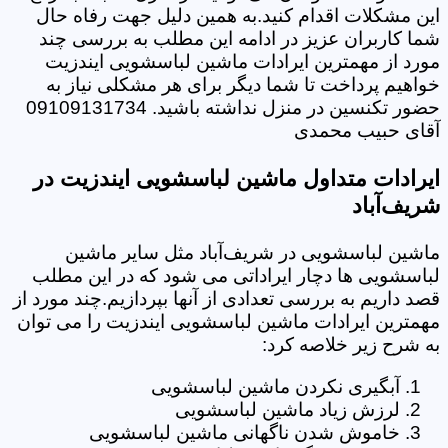
این مشکلات اقدام کنید.به همین دلیل جهت رفاه حال
شما کاربران عزیز در ادامه این مطلب به بررسی چند
مورد از مهمترین ایرادات ماشین لباسشویی ایندزیت
خواهیم پرداخت تا شما دیگر برای هر مشکلی نیاز به
حضور تکنسین در منزل نداشته باشید. 09109131734
آقای حبیب محمدی
ایرادات متداول ماشین لباسشویی ایندزیت در
شریف‌آباد
ماشین لباسشویی در شریف‌آباد مثل سایر ماشین
لباسشویی ها دچار ایراداتی می شود که در این مطلب
قصد داریم به بررسی تعدادی از آنها بپردازیم.چند مورد از
مهمترین ایرادات ماشین لباسشویی ایندزیت را می توان
به شرح زیر خلاصه کرد:
آبگیری نکردن ماشین لباسشویی
لرزش زیاد ماشین لباسشویی
خاموش شدن ناگهانی ماشین لباسشویی