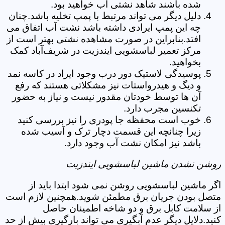
شده باشند شاهد نشتی آب خواهید بود.
دلیل دیگر می تواند مرتبط با پمپ تخلیه باشد.چنان
چه این پمپ ایرادی داشته باشد نشت آب اتفاق می
افتد.بنابراین در صورت مشاهده نشتی بهتر است از
مرکز تعمیر لباسشویی ایندزیت در شریف‌آباد کمک
بخواهید.
پوسیدگی لاستیک دور درب وجود ایراد در کاسه نمد
و دیگ و هیدرواستات نیز مشکلاتی هستند که رفع
آن ها توسط خودتان مقدور نیست و نیاز به حضور
تکنسین مجرب دارد.
خوب است محفظه جا پودری را نیز بررسی کنید
زیرا چنانچه این قسمت دچار ترک و آسیب شده
باشد نیز امکان نشت آب وجود دارد.
روشن نشدن ماشین لباسشویی ایندزیت
اگر ماشین لباسشویی روشن نمی شود ابتدا باید از
متصل بودن جریان برق مطمئن شوید.همچنین لازم است
از سلامت کابل برق و دو شاخه اطمینان حاصل
کنید.دلایل دیگر عدم آبگیری می تواند بارگیری بیش از حد