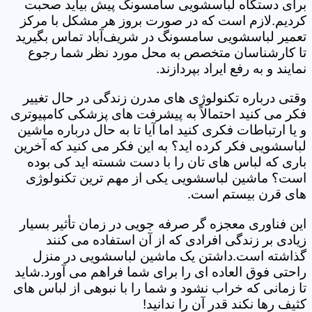
برای دستگاه لباسشویی سامسونگ پیش بیاید صحبت
کردیم.لازم است که در صورت بروز هر مشکل با مرکز
تعمیر لباسشویی سامسونگ در شریف‌آباد تماس بگیرید
تا کارشناسان متخصص به محل مورد نظر شما رجوع
نمایند و به رفع ایراد بپردازند.
وقتی درباره تکنولوژی های مدرن زندگی در حال تغییر
فکر می کنید احتمالاً به پیشرفت های پزشکی کامپیوتری
و یا ارتباطات فکری کنید اما آیا تا به حال درباره ماشین
لباسشویی فکر کرده اید؟ به این فکر می کنید که آخرین
باری که لباس های تان را با دست شسته اید کی بوده
است؟ ماشین لباسشویی یکی از مهم ترین تکنولوژی
های قرن بیستم است.
این فناوری معجزه گر صرفه جویی در زمان تأثیر بسیار
زیادی بر زندگی افرادی که از آن استفاده می کنند
گذاشته است.داشتن یک ماشین لباسشویی در منزل
راحتی فوق العاده ای را برای شما فراهم می آورد.شاید
تا زمانی که خراب نشود و شما را با نبوهی از لباس های
کثیف رها نکند قدر آن را ندانید!