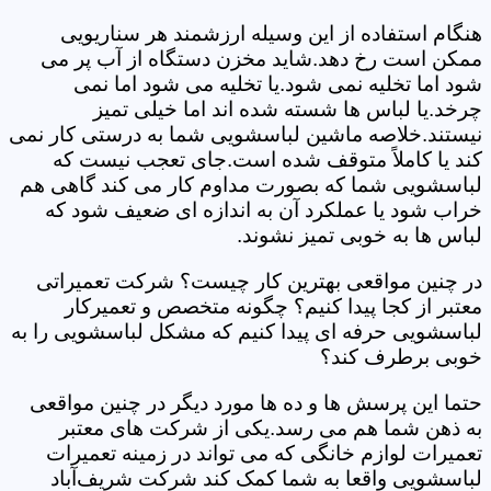
هنگام استفاده از این وسیله ارزشمند هر سناریویی
ممکن است رخ دهد.شاید مخزن دستگاه از آب پر می
شود اما تخلیه نمی شود.یا تخلیه می شود اما نمی
چرخد.یا لباس ها شسته شده اند اما خیلی تمیز
نیستند.خلاصه ماشین لباسشویی شما به درستی کار نمی
کند یا کاملاً متوقف شده است.جای تعجب نیست که
لباسشویی شما که بصورت مداوم کار می کند گاهی هم
خراب شود یا عملکرد آن به اندازه ای ضعیف شود که
لباس ها به خوبی تمیز نشوند.
در چنین مواقعی بهترین کار چیست؟ شرکت تعمیراتی
معتبر از کجا پیدا کنیم؟ چگونه متخصص و تعمیرکار
لباسشویی حرفه ای پیدا کنیم که مشکل لباسشویی را به
خوبی برطرف کند؟
حتما این پرسش ها و ده ها مورد دیگر در چنین مواقعی
به ذهن شما هم می رسد.یکی از شرکت های معتبر
تعمیرات لوازم خانگی که می تواند در زمینه تعمیرات
لباسشویی واقعا به شما کمک کند شرکت شریف‌آباد