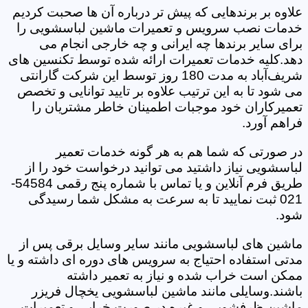
علاوه بر برندهایی که پیش تر درباره آن ها صحبت کردیم
خدمات نصب سرویس و تعمیرات ماشین لباسشویی را
برای سایر برندها چه ایرانی و چه خارجی انجام می
دهد.کلیه خدمات تعمیرات ارائه شده توسط تکنسین های
شریف‌آباد به مدت 180 روز توسط این شرکت گارانتی
می شود تا به این ترتیب علاوه بر تایید توانایی و تخصص
تعمیرکاران خود موجبات اطمینان خاطر مشتریان را
فراهم آورد.
در صورتی که شما هم به هر گونه خدمات تعمیر
لباسشویی نیاز داشتید می توانید درخواست خود را از
طریق فرم آنلاین و یا تماس با شماره پنج رقمی 54584-
021 ثبت نمایید تا به سرعت به مشکل شما رسیدگی
شود.
ماشین های لباسشویی مانند سایر وسایل برقی پس از
مدتی استفاده احتیاج به سرویس های دوره ای داشته و یا
ممکن است خراب شده و نیاز به تعمیر داشته
باشند.وسایلی مانند ماشین لباسشویی یخچال فریزر
ماشین ظرفشویی و غیره در صورت خرابی و تعمیرات