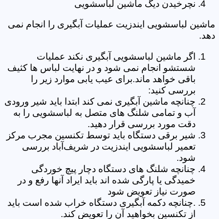
نچرخیدن دیگ ماشین لباسشویی
ماشین لباسشویی ایندزیت عملیات آبگیری را انجام نمی
دهد.
اگر ماشین لباسشویی آبگیری نکند عملیات
شستشو انجام نمی شود و در نهایت لباس ها کثیف
باقی خواهد ماند.برای عیب یابی موارد زیر را
بررسی کنید:
چنانچه ماشین آبگیری نمی کند ابتدا باید شیر ورودی
آب و تمامی شلنگ های متصل به لباسشویی را به
دقت مورد بررسی قرار دهید.
شیر برقی دستگاه باید توسط تکنسین مجرب مرکز
تعمیر لباسشویی ایندزیت در شریف‌آباد بررسی
شود.
چنانچه شلنگ های دستگاه دچار پیچ خوردگی
خمیدگی یا پارگی شده اند باید ایراد آنها رفع و در
صورت نیاز تعویض شود
.چنانچه دکمه آبگیری دستگاه خراب شده است باید
از تکنسین بخواهید آن را تعویض کند.