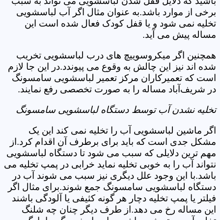
باشید که دلایل قفل شدن لباسشویی می تواند به سبب
برخی از موارد باشد.به عنوان مثال اگر آب لباسشویی
تخلیه نمی شود و یا قفل کودک فعال شده است این
مساله پیش می آید.
همچنین اگر میکروسوییچ های درب لباسشویی تخریب
شده اند نیز این چالش به وقوع می پیوندد.در این جا لازم
است که تعمیرکاران مرکز تعمیر لباسشویی سامسونگ
در شریف‌آباد مساله را به صورت تخصصی رفع نمایند.
تخلیه نشدن آب توسط دستگاه لباسشویی سامسونگ
اگر ماشین لباسشویی آب را تخلیه نمی کند این یک
مشکل جدی است که باید برای برطرف آن اقدام کرد.از
مهم ترین دلایلی که سبب می شود تا دستگاه لباسشویی
نتواند آب را به خوبی تخلیه نماید خرابی در پمپ تخلیه می
باشد.با این وجود علل دیگری نیز سبب می شوند آب در
دستگاه لباسشویی سامسونگ جمع شوند.برای مثال اگر
فیلتر یا پمپ تخلیه دچار هر گونه کثیفی یا آلودگی باشند
این مساله رخ می دهد.از طرف دیگر چنان چه شلنگ