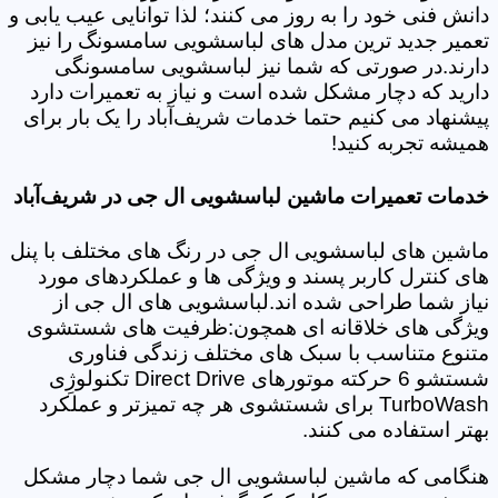
دانش فنی خود را به روز می کنند؛ لذا توانایی عیب یابی و
تعمیر جدید ترین مدل های لباسشویی سامسونگ را نیز
دارند.در صورتی که شما نیز لباسشویی سامسونگی
دارید که دچار مشکل شده است و نیاز به تعمیرات دارد
پیشنهاد می کنیم حتما خدمات شریف‌آباد را یک بار برای
همیشه تجربه کنید!
خدمات تعمیرات ماشین لباسشویی ال جی در شریف‌آباد
ماشین های لباسشویی ال جی در رنگ های مختلف با پنل
های کنترل کاربر پسند و ویژگی ها و عملکردهای مورد
نیاز شما طراحی شده اند.لباسشویی های ال جی از
ویژگی های خلاقانه ای همچون:ظرفیت های شستشوی
متنوع متناسب با سبک های مختلف زندگی فناوری
شستشو 6 حرکته موتورهای Direct Drive تکنولوژِی
TurboWash برای شستشوی هر چه تمیزتر و عملکرد
بهتر استفاده می کنند.
هنگامی که ماشین لباسشویی ال جی شما دچار مشکل