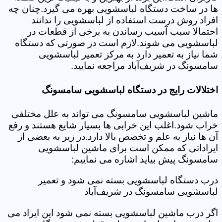
ها در ساخت دستگاه لباسشویی بهره می گیرد.چنان چه
افراد روش درست استفاده از لباسشویی را ندانند
احتمالا سبب آسیب رساندن به برخی از قطعات در
لباسشویی می شوند.لازم است در صورتی که دستگاه
شما نیاز به تعمیر دارد به مرکز تعمیر لباسشویی
سامسونگ در شریف‌آباد مراجعه نمایید.
اختلالات رایج در دستگاه لباسشویی سامسونگ
ماشین لباسشویی سامسونگ می تواند به علل مختلفی
خراب شود.اغلب این خرابی ها بسیار شایع هستند و رفع
آن ها نیاز به علم و تخصص بالا دارد.در زیر به بعضی از
ایراداتی که ممکن است برای ماشین لباسشویی
سامسونگ پیش بیاید اشاره می نماییم:
درب دستگاه لباسشویی بسته نمی شود و تعمیر
لباسشویی سامسونگ در شریف‌آباد
اگر درب ماشین لباسشویی بسته نمی شود این ایراد می