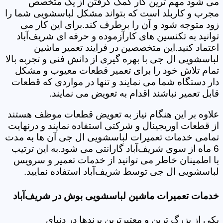
می شود مهم ترین کار کمک گرفتن از یک متخصص
مجرب و کاربلد است که بتواند مشکل لباسشویی شما را
زود متوجه شود و آن را برطرف کند.برای این کار می
توانید به تکنسین های کارآزموده و حرفه ای شریف‌آباد
اعتماد کنید.این متخصصین در فرایند تعمیر ماشین
لباسشویی ال جی با بهره گیری از دانش فنی و تجربه بالا
تمام تلاش خود را برای تعمیر قطعات معیوب و مشکل
دار دستگاه شما می نمایند و تنها در مواردی که قطعات
قابل تعمیر نباشند اقدام به تعویض می نمایند.
علاوه بر این هنگام نیاز به تعویض قطعات موظف هستند
از قطعات اوریجینال و شرکتی استفاده نمایند و درنهایت
تمامی خدمات تعمیرات لباسشویی ال جی آن ها به مدت
6 ماه از سوی شریف‌آباد گارانتی می شود.به این ترتیب
با اطمینان خاطر می توانید از خدمات تعمیر و سرویس
لباسشویی ال جی توسط شریف‌آباد استفاده نمایید.
خدمات تعمیرات ماشین لباسشویی بوش در شریف‌آباد
یکی از بزرگ ترین و معتبرترین برندها در دنیای