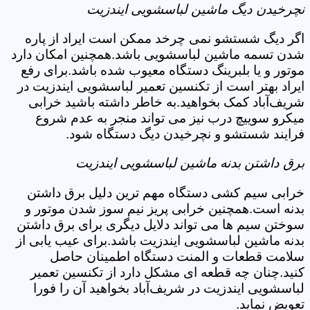
نچرخیدن دیگ ماشین لباسشویی ایندزیت
اگر دیگ شستشو نمی چرخد ممکن است ایراد از پاره
شدن تسمه ماشین لباسشویی باشد.همچنین امکان دارد
موتور و یا بلبرینگ دستگاه معیوب شده باشد.برای رفع
ایراد بهتر است از تکنسین تعمیر لباسشویی ایندزیت در
شریف‌آباد کمک بخواهید.به خاطر داشته باشید خرابی
میکرو سوییچ درب نیز می تواند منجر به عدم شروع
فرایند شستشو و نچرخیدن دیگ دستگاه شود.
برق داشتن بدنه ماشین لباسشویی ایندزیت
خرابی سیم کشی دستگاه مهم ترین دلیل برق داشتن
بدنه است.همچنین خرابی پریز نیم سوز شدن موتور و
سوختن سیم ها می تواند دلایل دیگری برای برق داشتن
بدنه ماشین لباسشویی ایندزیت باشد.برای عیب یابی از
سلامت قطعات و المنت دستگاه اطمینان حاصل
کنید.چنان چه قطعه ای مشکل دارد از تکنسین تعمیر
لباسشویی ایندزیت در شریف‌آباد بخواهید آن را فورا
تعویض نماید.