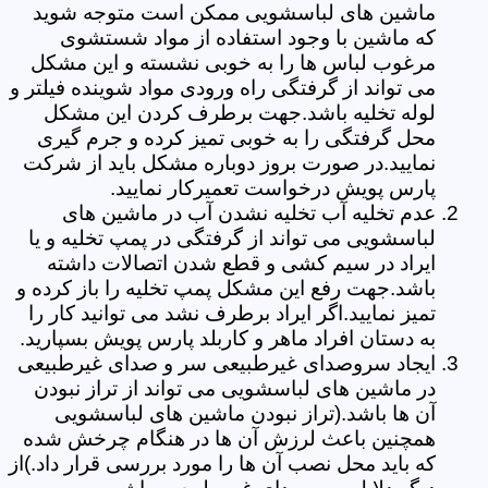
ماشین های لباسشویی ممکن است متوجه شوید
که ماشین با وجود استفاده از مواد شستشوی
مرغوب لباس ها را به خوبی نشسته و این مشکل
می تواند از گرفتگی راه ورودی مواد شوینده فیلتر و
لوله تخلیه باشد.جهت برطرف کردن این مشکل
محل گرفتگی را به خوبی تمیز کرده و جرم گیری
نمایید.در صورت بروز دوباره مشکل باید از شرکت
پارس پویش درخواست تعمیرکار نمایید.
عدم تخلیه آب تخلیه نشدن آب در ماشین های
لباسشویی می تواند از گرفتگی در پمپ تخلیه و یا
ایراد در سیم کشی و قطع شدن اتصالات داشته
باشد.جهت رفع این مشکل پمپ تخلیه را باز کرده و
تمیز نمایید.اگر ایراد برطرف نشد می توانید کار را
به دستان افراد ماهر و کاربلد پارس پویش بسپارید.
ایجاد سروصدای غیرطبیعی سر و صدای غیرطبیعی
در ماشین های لباسشویی می تواند از تراز نبودن
آن ها باشد.(تراز نبودن ماشین های لباسشویی
همچنین باعث لرزش آن ها در هنگام چرخش شده
که باید محل نصب آن ها را مورد بررسی قرار داد.)از