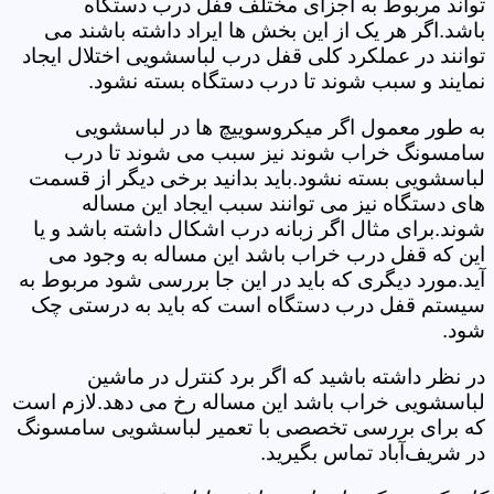
تواند مربوط به اجزای مختلف قفل درب دستگاه
باشد.اگر هر یک از این بخش ها ایراد داشته باشند می
توانند در عملکرد کلی قفل درب لباسشویی اختلال ایجاد
نمایند و سبب شوند تا درب دستگاه بسته نشود.
به طور معمول اگر میکروسوییچ ها در لباسشویی
سامسونگ خراب شوند نیز سبب می شوند تا درب
لباسشویی بسته نشود.باید بدانید برخی دیگر از قسمت
های دستگاه نیز می توانند سبب ایجاد این مساله
شوند.برای مثال اگر زبانه درب اشکال داشته باشد و یا
این که قفل درب خراب باشد این مساله به وجود می
آید.مورد دیگری که باید در این جا بررسی شود مربوط به
سیستم قفل درب دستگاه است که باید به درستی چک
شود.
در نظر داشته باشید که اگر برد کنترل در ماشین
لباسشویی خراب باشد این مساله رخ می دهد.لازم است
که برای بررسی تخصصی با تعمیر لباسشویی سامسونگ
در شریف‌آباد تماس بگیرید.