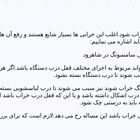
د.اغلب این خرابی ها بسیار شایع هستند و رفع آن ها نیاز
 اشاره می نماییم:
ی سامسونگ در شاهرود
د مربوط به اجزای مختلف قفل درب دستگاه باشد.اگر هر یک 
بب شوند تا درب دستگاه بسته نشود.
 خراب شوند نیز سبب می شوند تا درب لباسشویی بسته نشو
 درب اشکال داشته باشد و یا این که قفل درب خراب باشد ای
اید به درستی چک شود.
ویی خراب باشد این مساله رخ می دهد.لازم است که برای 