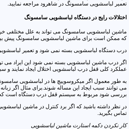
تعمیر لباسشویی سامسونگ در شاهرود مراجعه نمایید.
اختلالات رایج در دستگاه لباسشویی سامسونگ
ماشین لباسشویی سامسونگ می تواند به علل مختلفی خراب شو
که ممکن است برای ماشین لباسشویی سامسونگ پیش بیاید
درب دستگاه لباسشویی بسته نمی شود و تعمیر لباسشوی
اگر درب ماشین لباسشویی بسته نمی شود این ایراد می توان
عملکرد کلی قفل درب لباسشویی اختلال ایجاد نمایند و س
به طور معمول اگر میکروسوییچ ها در لباسشویی سامسونگ
می توانند سبب ایجاد این مساله شوند.برای مثال اگر زبانه
بررسی شود مربوط به سیستم قفل درب دستگاه است که ب
در نظر داشته باشید که اگر برد کنترل در ماشین لباسش
تماس بگیرید.
کار نکردن دکمه استارت ماشین لباسشویی