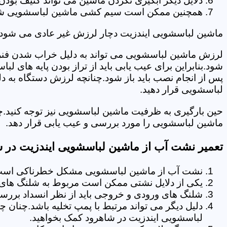
دلایل دیگر آبگیری نکردن ماشین می تواند کثیف بودن
همچنین ممکن است سیم کشی ماشین لباسشویی شما دچا
ماشین لباسشویی ایندزیت دچار لرزش غیر عادی می شود.
لرزش ماشین لباسشویی می تواند به دلیل خراب شدن فنر 
شود.بنابراین برای عیب یابی باید از تراز بودن پایه های 
پس از انجام نصب باید باز شود.چنانچه لرزش دستگاه به دل
لباسشویی قرار دهید.
حین بارگیری به ظرفیت ماشین لباسشویی نیز توجه کنید.چ
ماشین لباسشویی را مورد بررسی و عیب یابی قرار دهد.
تعمیر نشت آب از ماشین لباسشویی ایندزیت در 
نشت آب از ماشین لباسشویی مشکل خطرناکی است و
یکی از دلایل نشتی ممکن است مربوط به شلنگ های ت
شلنگ های ورودی و خروجی باید از نظر انسداد بررسی
دلیل دیگر می تواند مرتبط با پمپ تخلیه باشد.چنان 
لباسشویی ایندزیت در شاهرود کمک بخواهید.