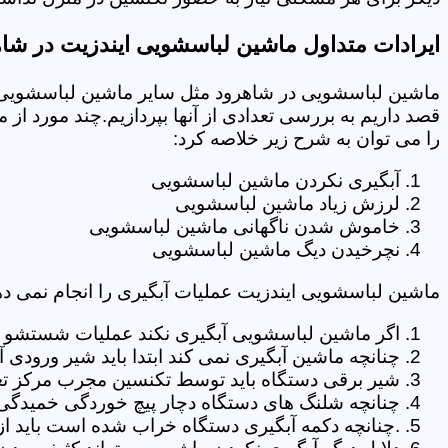
ایرادات متداول ماشین لباسشویی ایندزیت در شا
ماشین لباسشویی در شاهرود مثل سایر ماشین لباسشویی ه
قصد داریم به بررسی تعدادی از آنها بپردازیم.چند مورد از
را می توان به شرح زیر خلاصه کرد:
آبگیری نکردن ماشین لباسشویی
لرزش زیاد ماشین لباسشویی
خاموش شدن ناگهانی ماشین لباسشویی
نچرخیدن دیگ ماشین لباسشویی
ماشین لباسشویی ایندزیت عملیات آبگیری را انجام نمی ده
اگر ماشین لباسشویی آبگیری نکند عملیات شستشو انج
چنانچه ماشین آبگیری نمی کند ابتدا باید شیر ورودی
شیر برقی دستگاه باید توسط تکنسین مجرب مرکز تع
چنانچه شلنگ های دستگاه دچار پیچ خوردگی خمیدگی یا 
.چنانچه دکمه آبگیری دستگاه خراب شده است باید از 