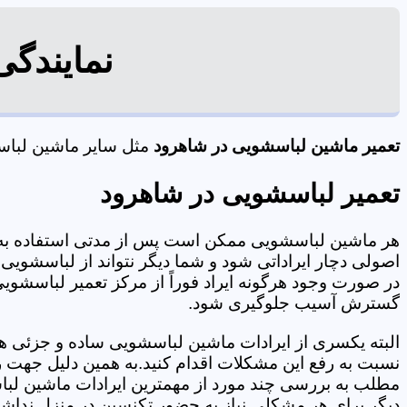
نمایندگ
تعمیر ماشین لباسشویی در شاهرود
مثل سایر ماشین لباسشو
تعمیر لباسشویی در شاهرود
هر ماشین لباسشویی ممکن است پس از مدتی استفاده به 
اصولی دچار ایراداتی شود و شما دیگر نتواند از لباسشویی 
در صورت وجود هرگونه ایراد فوراً از مرکز تعمیر لباسشویی
گسترش آسیب جلوگیری شود.
البته یکسری از ایرادات ماشین لباسشویی ساده و جزئی هس
نسبت به رفع این مشکلات اقدام کنید.به همین دلیل جهت رف
مطلب به بررسی چند مورد از مهمترین ایرادات ماشین لبا
دیگر برای هر مشکلی نیاز به حضور تکنسین در منزل نداشته باشید. 09125353655