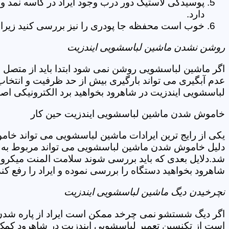
پوسیدگی لاستیک دور درب وجود ایراد در کاسه نمد و
دارد.
خوب است محفظه جا پودری را نیز بررسی کنید زیرا 
روشن نشدن ماشین لباسشویی ایندزیت
اگر ماشین لباسشویی روشن نمی شود ابتدا باید از متصل 
عدم آبگیری می تواند بارگیری بیش از حد ظرفیت و انتخا
لباسشویی ایندزیت در شاهرود بخواهید برد الکترونیکی اص
خاموش شدن ماشین لباسشویی ایندزیت حین کار
یکی از رایج ترین ایرادات ماشین لباسشویی می تواند خا
دلیل خاموش شدن ماشین لباسشویی می تواند مربوط به نو
شد.دلایل بعدی که باید بررسی شوند سلامت المنت میکروسو
شاهرود بخواهید دستگاه را بررسی نموده و ایراد را رفع کند
نچرخیدن دیگ ماشین لباسشویی ایندزیت
اگر دیگ شستشو نمی چرخد ممکن است ایراد از پاره شدن ت
است از تکنسین تعمیر لباسشویی ایندزیت در شاهرود کمک 