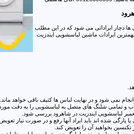
هرود
ا دچار ایراداتی می شود که در این مطلب
 مهمترین ایرادات ماشین لباسشویی ایندزیت
د.
ام نمی شود و در نهایت لباس ها کثیف باقی خواهد ماند.بر
 آب و تمامی شلنگ های متصل به لباسشویی را به دقت مورد
میر لباسشویی ایندزیت در شاهرود بررسی شود.
پارگی شده اند باید ایراد آنها رفع و در صورت نیاز تعوی
تکنسین بخواهید آن را تعویض کند.