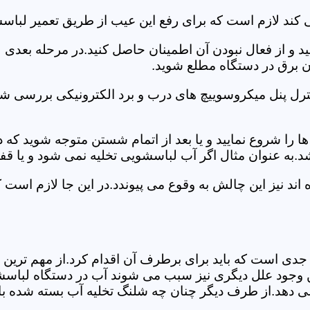
 کند لازم است که برای رفع این عیب از طریق تعمیر لباس
ید و از فعال نبودن آن اطمینان حاصل کنید.در مرحله بعدی
ان برق در دستگاه مطلع شوید.
ترل پنل میکروسوییچ های درب و برد الکترونیکی بررسی شو
را شروع نمایید و یا بعد از اتمام شستن متوجه شوید که
.به عنوان مثال اگر آب لباسشویی تخلیه نمی شود و یا ق
د نیز این چالش به وقوع می پیوندد.در این جا لازم است 
جدی است که باید برای برطرف آن اقدام کرد.از مهم ترین 
 این وجود علل دیگری نیز سبب می شوند آب در دستگاه لباس
 می دهد.از طرف دیگر چنان چه شلنگ تخلیه آب بسته شده با