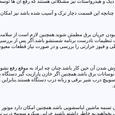
 دیگ و هیدرواستات نیز مشکلاتی هستند که رفع آن ها تو
چنانچه این قسمت دچار ترک و آسیب شده باشد نیز امکان 
بودن جریان برق مطمئن شوید.همچنین لازم است از سلامت ک
ب تنظیمات نادرست برنامه شستشو باشد.اگر پس از بررسی 
لی و فیوز حرارتی را بررسی و در صورت نیاز قطعات معیوب
موش شدن آن حین کار باشد.چنان چه ایراد به موقع رفع نش
سانات برق باشد.همچنین اگر خازن پارازیت گیر دستگاه 
ییچ درب شیر برقی و زبانه درب دستگاه هستند.بنابراین ه
.
سمه ماشین لباسشویی باشد.همچنین امکان دارد موتور و یا
بخواهید.به خاطر داشته باشید خرابی میکرو سوییچ درب نی