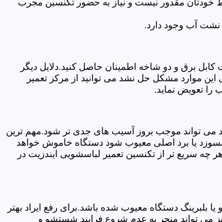
سط خودتان مقدور نیست و نیاز به حضور تکنسین مجرب
نشت آب وجود دارد.
ابل برق و دو شاخه اطمینان حاصل کنید.دلایل دیگر
این موارد مشکل حل نشد می توانید از مرکز تعمیر
 را تعویض نماید.
ود می تواند موجب بروز آسیب های جدی تر شود.مهم ترین
بسوزد یا برد اصلی معیوب شود دستگاه خاموش خواهد
ر چه سریع تر از تکنسین تعمیر لباسشویی ایندزیت در
 بلبرینگ دستگاه معیوب شده باشد.برای رفع ایراد بهتر
ز می تواند منجر به عدم شروع فرایند شستشو و