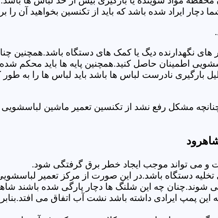
 محفظه مواد شوینده یا بارگیری بیش از حد لباس ها باشد.
ر ایراد شده باشد که باید از تکنسین بخواهید آن را ب
های نگهدارنده دیگ یا کمک های دستگاه باشد.همچنین چنا
لباسشویی اطمینان حاصل کنید.همچنین پایه ها باید محکم ش
یل بارگیری نادرست لباس ها باشد باید لباس ها را به طور 
نانچه مشکل رفع نشد از تکنسین تعمیر ماشین لباسشویی د
شاهرود
 می تواند موجب ایجاد خطر برق گرفتگی شود.
خلیه دستگاه باشد.در این صورت از مرکز تعمیر لباسشویی 
 شوند.چنان چه این شلنگ ها دچار پارگی شده باشند شاهد
چه این پمپ ایرادی داشته باشد نشت آب اتفاق می افتد.بنا