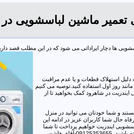
ی تعمیر ماشین لباسشویی در 
یی ها دچار ایراداتی می شود که در این مطلب قصد داریم ب
دلیل استهلاک قطعات و یا عدم مراقبت
مانند روز اول استفاده کنید.توصیه می کنیم
 ایندزیت در شاهرود کمک بخواهید تا از
تند و شما خودتان می توانید در منزل
اه حال شما کاربران عزیز در ادامه این
سشویی ایندزیت خواهیم پرداخت تا شما
-آقای هاشمی