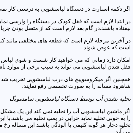
اگر دکمه استارت در دستگاه لباسشویی به درستی کار نمی
در ابتدا لازم است که قفل کودک در دستگاه را وارسی نمای
نیفتاده باشند.در گام بعد لازم است که از متصل بودن جری
در آخرین مرحله لازم است که قطعه های مختلفی مانند کن
است که عوض شوند.
امکان دارد زمانی که می خواهید کار شست و شوی لباس ها 
قفل شدن لباسشویی می تواند به سبب برخی از موارد باشد
همچنین اگر میکروسوییچ های درب لباسشویی تخریب شده ان
شاهرود مساله را به صورت تخصصی رفع نمایند.
تخلیه نشدن آب توسط دستگاه لباسشویی سامسونگ
اگر ماشین لباسشویی آب را تخلیه نمی کند این یک مشکل 
را به خوبی تخلیه نماید خرابی در پمپ تخلیه می باشد.با
تخلیه دچار هر گونه کثیفی یا آلودگی باشند این مساله رخ
می آید.