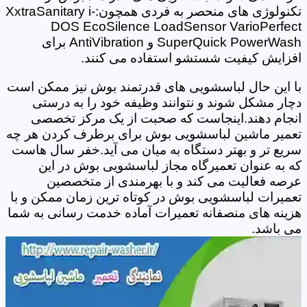
تکنولوژی های منحصر به فردی همچون:XxtraSanitary i-
DOS EcoSilence LoadSensor VarioPerfect
SuperQuick PowerWash و AntiVibration برای
افزایش کیفیت شستشو استفاده می کنند.
با این حال لباسشویی های قدرتمند بوش نیز ممکن است
دچار مشکل شوند و نتوانند وظیفه خود را به درستی
انجام دهند.اینجاست که صحبت از یک مرکز تخصصی
تعمیر ماشین لباسشویی بوش برای برطرف کردن هر چه
سریع تر و بهتر دستگاه به میان می آید.خفر سال هاست
که به عنوان تعمیرگاه مجاز لباسشویی بوش در این
عرصه فعالیت می کند و با بهرمندی از متخصصین
تعمیرات لباسشویی بوش در کوتاه ترین زمان ممکن و با
هزینه های منصفانه تعمیرات آماده خدمت رسانی به شما
می باشد.