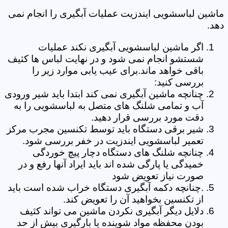
ماشین لباسشویی ایندزیت عملیات آبگیری را انجام نمی
دهد.
اگر ماشین لباسشویی آبگیری نکند عملیات
شستشو انجام نمی شود و در نهایت لباس ها کثیف
باقی خواهد ماند.برای عیب یابی موارد زیر را
بررسی کنید:
چنانچه ماشین آبگیری نمی کند ابتدا باید شیر ورودی
آب و تمامی شلنگ های متصل به لباسشویی را به
دقت مورد بررسی قرار دهید.
شیر برقی دستگاه باید توسط تکنسین مجرب مرکز
تعمیر لباسشویی ایندزیت در خفر بررسی شود.
چنانچه شلنگ های دستگاه دچار پیچ خوردگی
خمیدگی یا پارگی شده اند باید ایراد آنها رفع و در
صورت نیاز تعویض شود
.چنانچه دکمه آبگیری دستگاه خراب شده است باید
از تکنسین بخواهید آن را تعویض کند.
دلایل دیگر آبگیری نکردن ماشین می تواند کثیف
بودن محفظه مواد شوینده یا بارگیری بیش از حد