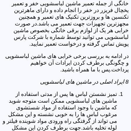
خانگی از جمله تعمیر ماشین لباسشویی خفر و تعمیر
یخچال فریزر در خفر را انجام داده و دارای ماهرترین
تکنسین ها و بروزترین تکنیک های تعمیر و همچنین
مجهزترین تجهیزات جهت تعمیر می باشد.در صورت
خرابی هر یک از لوازم برقی خانگی بخصوص ماشین
لباسشویی می توانید توسط شماره با شرکت پارس
پویش تماس گرفته و درخواست تعمیر نمایید.
در ادامه به بررسی برخی خرابی های ماشین لباسشویی
و چگونگی برطرف کردن ایرادات آن خواهیم
پرداخت.پس با ما همراه باشید.
8 ایراد اصلی در ماشین های لباسشویی
تمیز نشستن لباس ها پس از مدتی استفاده از
ماشین های لباسشویی ممکن است متوجه شوید
که ماشین با وجود استفاده از مواد شستشوی
مرغوب لباس ها را به خوبی نشسته و این مشکل
می تواند از گرفتگی راه ورودی مواد شوینده فیلتر و
لوله تخلیه باشد.جهت برطرف کردن این مشکل