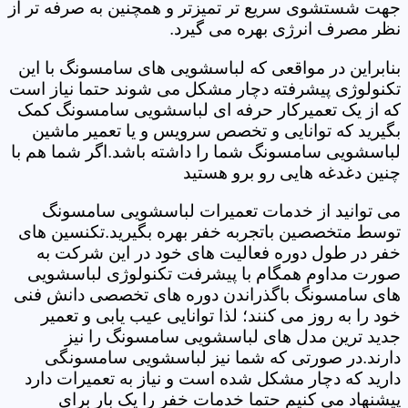
جهت شستشوی سریع تر تمیزتر و همچنین به صرفه تر از
نظر مصرف انرژی بهره می گیرد.
بنابراین در مواقعی که لباسشویی های سامسونگ با این
تکنولوژی پیشرفته دچار مشکل می شوند حتما نیاز است
که از یک تعمیرکار حرفه ای لباسشویی سامسونگ کمک
بگیرید که توانایی و تخصص سرویس و یا تعمیر ماشین
لباسشویی سامسونگ شما را داشته باشد.اگر شما هم با
چنین دغدغه هایی رو برو هستید
می توانید از خدمات تعمیرات لباسشویی سامسونگ
توسط متخصصین باتجربه خفر بهره بگیرید.تکنسین های
خفر در طول دوره فعالیت های خود در این شرکت به
صورت مداوم همگام با پیشرفت تکنولوژی لباسشویی
های سامسونگ باگذراندن دوره های تخصصی دانش فنی
خود را به روز می کنند؛ لذا توانایی عیب یابی و تعمیر
جدید ترین مدل های لباسشویی سامسونگ را نیز
دارند.در صورتی که شما نیز لباسشویی سامسونگی
دارید که دچار مشکل شده است و نیاز به تعمیرات دارد
پیشنهاد می کنیم حتما خدمات خفر را یک بار برای