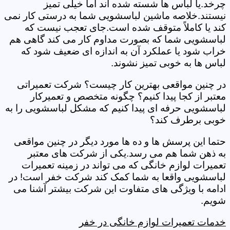
چرخد.یا لباس ها شسته شده اند اما خیلی تمیز
نیستند.خلاصه ماشین لباسشویی شما به درستی کار نمی
کند یا کاملاً متوقف شده است.جای تعجب نیست که
لباسشویی شما که بصورت مداوم کار می کند گاهی هم
خراب شود یا عملکرد آن به اندازه ای ضعیف شود که
لباس ها به خوبی تمیز نشوند.
در چنین مواقعی بهترین کار چیست؟ شرکت تعمیراتی
معتبر از کجا پیدا کنیم؟ چگونه متخصص و تعمیرکار
لباسشویی حرفه ای پیدا کنیم که مشکل لباسشویی را به
خوبی برطرف کند؟
حتما این پرسش ها و ده ها مورد دیگر در چنین مواقعی
به ذهن شما هم می رسد.یکی از شرکت های معتبر
تعمیرات لوازم خانگی که می تواند در زمینه تعمیرات
لباسشویی واقعا به شما کمک کند شرکت خفر است! در
ادامه با ویژگی های متفاوت این شرکت بیشتر آشنا می
شویم.
خدمات تعمیرات لوازم خانگی در خفر