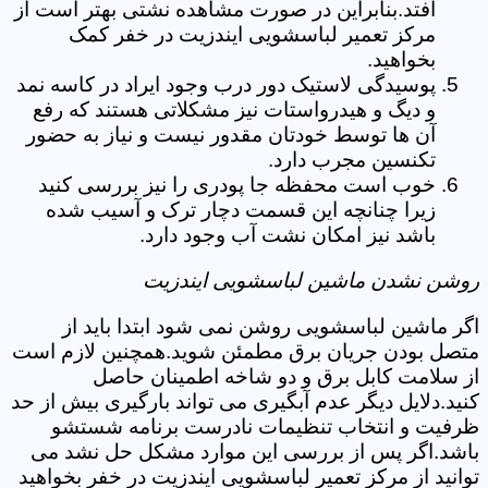
افتد.بنابراین در صورت مشاهده نشتی بهتر است از
مرکز تعمیر لباسشویی ایندزیت در خفر کمک
بخواهید.
پوسیدگی لاستیک دور درب وجود ایراد در کاسه نمد
و دیگ و هیدرواستات نیز مشکلاتی هستند که رفع
آن ها توسط خودتان مقدور نیست و نیاز به حضور
تکنسین مجرب دارد.
خوب است محفظه جا پودری را نیز بررسی کنید
زیرا چنانچه این قسمت دچار ترک و آسیب شده
باشد نیز امکان نشت آب وجود دارد.
روشن نشدن ماشین لباسشویی ایندزیت
اگر ماشین لباسشویی روشن نمی شود ابتدا باید از
متصل بودن جریان برق مطمئن شوید.همچنین لازم است
از سلامت کابل برق و دو شاخه اطمینان حاصل
کنید.دلایل دیگر عدم آبگیری می تواند بارگیری بیش از حد
ظرفیت و انتخاب تنظیمات نادرست برنامه شستشو
باشد.اگر پس از بررسی این موارد مشکل حل نشد می
توانید از مرکز تعمیر لباسشویی ایندزیت در خفر بخواهید