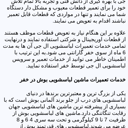
جی با بهره گیری از دانش فنی و تجربه بالا تمام تلاش
خود را برای تعمیر قطعات معیوب و مشکل دار دستگاه
شما می نمایند و تنها در مواردی که قطعات قابل تعمیر
نباشند اقدام به تعویض می نمایند.
علاوه بر این هنگام نیاز به تعویض قطعات موظف هستند
از قطعات اوریجینال و شرکتی استفاده نمایند و درنهایت
تمامی خدمات تعمیرات لباسشویی ال جی آن ها به مدت
6 ماه از سوی خفر گارانتی می شود.به این ترتیب با
اطمینان خاطر می توانید از خدمات تعمیر و سرویس
لباسشویی ال جی توسط خفر استفاده نمایید.
خدمات تعمیرات ماشین لباسشویی بوش در خفر
یکی از بزرگ ترین و معتبرترین برندها در دنیای
لباسشویی های درب از جلو برند آلمانی بوش است که با
بسیاری از پیشرفته ترین ماشین های لباسشویی جهان
رقابت تنگاتنگی دارد.ماشین های لباسشویی بوش از
ظرفیت 7 تا 9 کیلوگرمی و تحت سه سری 4 6 و 8
عرضه می شوند.لباسشویی های قدرتمند بوش از