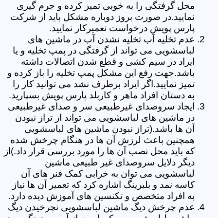
محل گرفتگی را به خوبی تمیز کرده و جرم گیری
نمایید.در صورت بروز دوباره مشکل باید از شرکت
پارس پویش درخواست تعمیرکار نمایید.
عدم تخلیه آب تخلیه نشدن آب در ماشین های
لباسشویی می تواند از گرفتگی در پمپ تخلیه و یا
ایراد در سیم کشی و قطع شدن اتصالات داشته
باشد.جهت رفع این مشکل پمپ تخلیه را باز کرده و
تمیز نمایید.اگر ایراد برطرف نشد می توانید کار را
به دستان افراد ماهر و کاربلد پارس پویش بسپارید.
ایجاد سروصدای غیرطبیعی سر و صدای غیرطبیعی
در ماشین های لباسشویی می تواند از تراز نبودن
آن ها باشد.(تراز نبودن ماشین های لباسشویی
همچنین باعث لرزش آن ها در هنگام چرخش شده
که باید محل نصب آن ها را مورد بررسی قرار داد.)از
دیگر دلایل سروصدای غیر طبیعی ماشین
لباسشویی می توان به خرابی کمک فنر های آن
کاسه نمد و بلبرینگ اشاره کرد که تعمیر آن ها نیاز
به افراد متخصص و تکنسین های آموزش دیده دارد.
عدم چرخش دیگ ماشین لباسشویی نچرخیدن دیگ