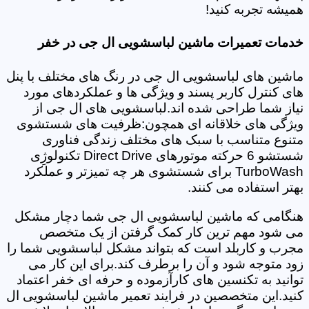
همیشه تجربه کنید!
خدمات تعمیرات ماشین لباسشویی ال جی در خفر
ماشین های لباسشویی ال جی در رنگ های مختلف با پنل
های کنترل کاربر پسند و ویژگی ها و عملکردهای مورد
نیاز شما طراحی شده اند.لباسشویی های ال جی از
ویژگی های خلاقانه ای همچون:ظرفیت های شستشوی
متنوع متناسب با سبک های مختلف زندگی فناوری
شستشو 6 حرکته موتورهای Direct Drive تکنولوژِی
TurboWash برای شستشوی هر چه تمیزتر و عملکرد
بهتر استفاده می کنند.
هنگامی که ماشین لباسشویی ال جی شما دچار مشکل
می شود مهم ترین کار کمک گرفتن از یک متخصص
مجرب و کاربلد است که بتواند مشکل لباسشویی شما را
زود متوجه شود و آن را برطرف کند.برای این کار می
توانید به تکنسین های کارآزموده و حرفه ای خفر اعتماد
کنید.این متخصصین در فرایند تعمیر ماشین لباسشویی ال