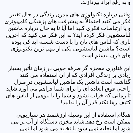
و به رفع ایراد بپردازند.
وقتی درباره تکنولوژی های مدرن زندگی در حال تغییر
فکر می کنید احتمالاً به پیشرفت های پزشکی کامپیوتری
و یا ارتباطات فکری کنید اما آیا تا به حال درباره ماشین
لباسشویی فکر کرده اید؟ به این فکر می کنید که آخرین
باری که لباس های تان را با دست شسته اید کی بوده
است؟ ماشین لباسشویی یکی از مهم ترین تکنولوژی
های قرن بیستم است.
این فناوری معجزه گر صرفه جویی در زمان تأثیر بسیار
زیادی بر زندگی افرادی که از آن استفاده می کنند
گذاشته است.داشتن یک ماشین لباسشویی در منزل
راحتی فوق العاده ای را برای شما فراهم می آورد.شاید
تا زمانی که خراب نشود و شما را با نبوهی از لباس های
کثیف رها نکند قدر آن را ندانید!
هنگام استفاده از این وسیله ارزشمند هر سناریویی
ممکن است رخ دهد.شاید مخزن دستگاه از آب پر می
شود اما تخلیه نمی شود.یا تخلیه می شود اما نمی