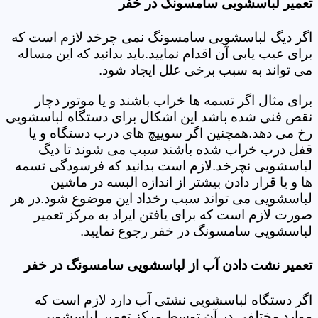
تعمیر لباسشویی سامسونگ در خفر
اگر دیگ لباسشویی سامسونگ نمی چرخد لازم است که
برای عیب یابی آن اقدام نمایید.باید بدانید که این مساله
می تواند به سبب برخی علل ایجاد شود.
برای مثال اگر تسمه ها خراب باشند و یا موتور دچار
نقص فنی شده باشد این اشکال برای دستگاه لباسشویی
رخ می دهد.همچنین اگر سوییچ های درب دستگاه و یا
قفل درب خراب شده باشند سبب می شوند تا دیگ
لباسشویی نچرخد.لازم است بدانید که فرسودگی تسمه
ها و یا قرار دادن بیشتر از اندازه البسه در ماشین
لباسشویی می تواند سبب رخداد این موضوع شود.در هر
صورت لازم است که برای یافتن ایراد به مرکز تعمیر
لباسشویی سامسونگ در خفر رجوع نمایید.
تعمیر نشت دادن آب از لباسشویی سامسونگ در خفر
اگر دستگاه لباسشویی نشتی آب دارد لازم است که
موارد مختلفی در آن توسط مرکز تعمیر لباسشویی