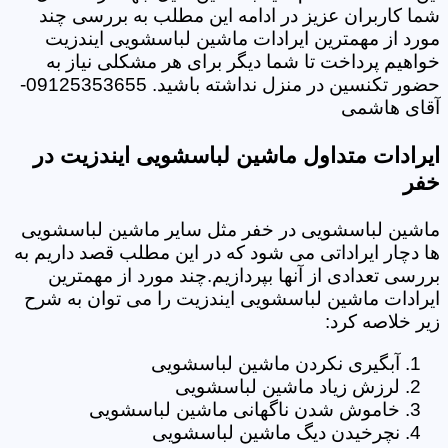
شما کاربران عزیز در ادامه این مطلب به بررسی چند
مورد از مهمترین ایرادات ماشین لباسشویی ایندزیت
خواهیم پرداخت تا شما دیگر برای هر مشکلی نیاز به
حضور تکنسین در منزل نداشته باشید. 09125353655-
آقای هاشمی
ایرادات متداول ماشین لباسشویی ایندزیت در
خفر
ماشین لباسشویی در خفر مثل سایر ماشین لباسشویی
ها دچار ایراداتی می شود که در این مطلب قصد داریم به
بررسی تعدادی از آنها بپردازیم.چند مورد از مهمترین
ایرادات ماشین لباسشویی ایندزیت را می توان به شرح
زیر خلاصه کرد:
آبگیری نکردن ماشین لباسشویی
لرزش زیاد ماشین لباسشویی
خاموش شدن ناگهانی ماشین لباسشویی
نچرخیدن دیگ ماشین لباسشویی