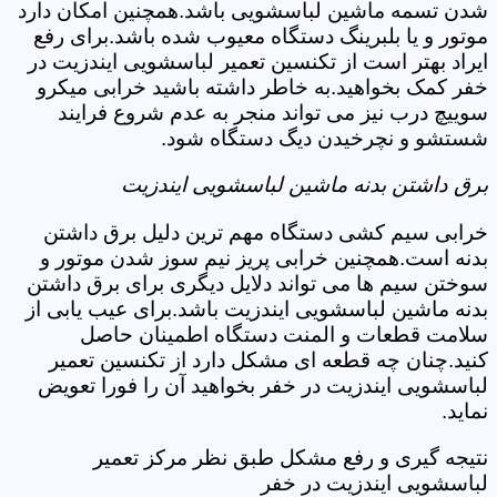
شدن تسمه ماشین لباسشویی باشد.همچنین امکان دارد
موتور و یا بلبرینگ دستگاه معیوب شده باشد.برای رفع
ایراد بهتر است از تکنسین تعمیر لباسشویی ایندزیت در
خفر کمک بخواهید.به خاطر داشته باشید خرابی میکرو
سوییچ درب نیز می تواند منجر به عدم شروع فرایند
شستشو و نچرخیدن دیگ دستگاه شود.
برق داشتن بدنه ماشین لباسشویی ایندزیت
خرابی سیم کشی دستگاه مهم ترین دلیل برق داشتن
بدنه است.همچنین خرابی پریز نیم سوز شدن موتور و
سوختن سیم ها می تواند دلایل دیگری برای برق داشتن
بدنه ماشین لباسشویی ایندزیت باشد.برای عیب یابی از
سلامت قطعات و المنت دستگاه اطمینان حاصل
کنید.چنان چه قطعه ای مشکل دارد از تکنسین تعمیر
لباسشویی ایندزیت در خفر بخواهید آن را فورا تعویض
نماید.
نتیجه گیری و رفع مشکل طبق نظر مرکز تعمیر
لباسشویی ایندزیت در خفر