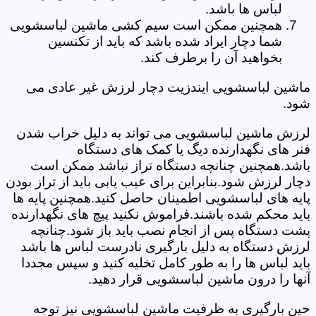
لباس ها باشد.
همچنین ممکن است سیم کشی ماشین لباسشویی
شما دچار ایراد شده باشد که باید از تکنسین
بخواهید آن را برطرف کند.
ماشین لباسشویی ایندزیت دچار لرزش غیر عادی می
شود.
لرزش ماشین لباسشویی می تواند به دلیل خراب شدن
فنر های نگهدارنده دیگ یا کمک های دستگاه
باشد.همچنین چنانچه دستگاه تراز نباشد ممکن است
دچار لرزش شود.بنابراین برای عیب یابی باید از تراز بودن
پایه های لباسشویی اطمینان حاصل کنید.همچنین پایه ها
باید محکم شده باشند.فراموش نکنید پیچ های نگهدارنده
پشت دستگاه پس از انجام نصب باید باز شود.چنانچه
لرزش دستگاه به دلیل بارگیری نادرست لباس ها باشد
باید لباس ها را به طور کامل تخلیه کنید و سپس مجددا
آنها را درون ماشین لباسشویی قرار دهید.
حین بارگیری به ظرفیت ماشین لباسشویی نیز توجه