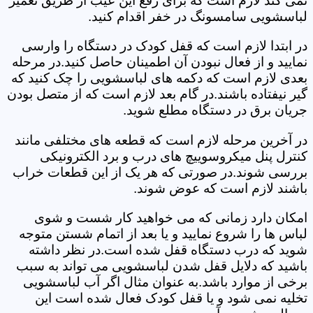
نمی کند لازم است که برای رفع این عیب از طریق تعمیر
لباسشویی سامسونگ در خفر اقدام کنید.
در ابتدا لازم است که قفل کودک در دستگاه را وارسی
نمایید و از فعال نبودن آن اطمینان حاصل کنید.در مرحله
بعدی لازم است که دکمه های لباسشویی را چک کنید که
گیر نیفتاده باشند.در گام بعد لازم است که از متصل بودن
جریان برق در دستگاه مطلع شوید.
در آخرین مرحله لازم است که قطعه های مختلفی مانند
کنترل پنل میکروسوییچ های درب و برد الکترونیکی
بررسی شوند.در صورتی که هر یک از این قطعات خراب
باشند لازم است که عوض شوند.
امکان دارد زمانی که می خواهید کار شست و شوی
لباس ها را شروع نمایید و یا بعد از اتمام شستن متوجه
شوید که درب دستگاه قفل شده است.در نظر داشته
باشید که دلایل قفل شدن لباسشویی می تواند به سبب
برخی از موارد باشد.به عنوان مثال اگر آب لباسشویی
تخلیه نمی شود و یا قفل کودک فعال شده است این