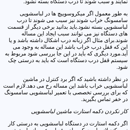
نمایند و سبب شوند تا درب دستگاه بسته نشود.
به طور معمول اگر میکروسوییچ ها در لباسشویی
سامسونگ خراب شوند نیز سبب می شوند تا درب
لباسشویی بسته نشود.باید بدانید برخی دیگر از قسمت
های دستگاه نیز می توانند سبب ایجاد این مساله
شوند.برای مثال اگر زبانه درب اشکال داشته باشد و یا
این که قفل درب خراب باشد این مساله به وجود می
آید.مورد دیگری که باید در این جا بررسی شود مربوط به
سیستم قفل درب دستگاه است که باید به درستی چک
شود.
در نظر داشته باشید که اگر برد کنترل در ماشین
لباسشویی خراب باشد این مساله رخ می دهد.لازم است
که برای بررسی تخصصی با تعمیر لباسشویی سامسونگ
در خفر تماس بگیرید.
کار نکردن دکمه استارت ماشین لباسشویی
اگر دکمه استارت در دستگاه لباسشویی به درستی کار