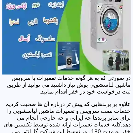
در صورتی که به هر گونه خدمات تعمیرات یا سرویس
ماشین لباسشویی بوش نیاز داشتید می توانید از طریق
ثبت درخواست خود در خفر اقدام نمایید.
علاوه بر برندهایی که پیش تر درباره آن ها صحبت کردیم
خدمات نصب سرویس و تعمیرات ماشین لباسشویی را
برای سایر برندها چه ایرانی و چه خارجی انجام می
دهد.کلیه خدمات تعمیرات ارائه شده توسط تکنسین های
خفر به مدت 180 روز توسط این شرکت گارانتی می