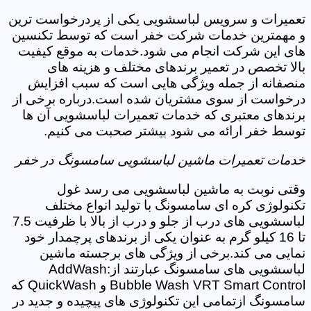
تعمیرات و سرویس لباسشویی یکی از پردرخواست ترین
و مهمترین خدمات شرکت خفر است که توسط تکنسین
های این شرکت انجام می شود.خدمات به موقع کیفیت
بالا تخصص در تعمیر برندهای مختلف و هزینه های
منصفانه از جمله ویژگی هایی است که سبب افزایش
درخواست از سوی مشتریان شده است.درباره برخی از
برندهای معتبری که خدمات تعمیرات لباسشویی آن ها
توسط خفر ارائه می شود بیشتر صحبت می کنیم.
خدمات تعمیرات ماشین لباسشویی سامسونگ در خفر
وقتی نوبت به ماشین لباسشویی می رسد غول
تکنولوژی کره ای سامسونگ با تولید انواع مختلف
لباسشویی های درب از جلو و درب از بالا با ظرفیت 7.5
تا 16 کیلو گرم به عنوان یکی از برندهای پرچمدار خود
نمایی می کند.برخی از ویژگی های برجسته ماشین
لباسشویی های سامسونگ عبارتند از:AddWash
Bubble Wash VRT Smart Control و QuickWash که
سامسونگ ازتمامی این تکنولوژی های پیچیده و جدید در