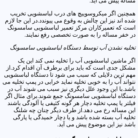
مساله پیش می آید.
همچنین اگر میکروسوییچ های درب لباسشویی تخریب
شده اند نیز این چالش به وقوع می پیوندد.در این جا لازم
است که تعمیرکاران مرکز تعمیر لباسشویی سامسونگ
در خفر مساله را به صورت تخصصی رفع نمایند.
تخلیه نشدن آب توسط دستگاه لباسشویی سامسونگ
اگر ماشین لباسشویی آب را تخلیه نمی کند این یک
مشکل جدی است که باید برای برطرف آن اقدام کرد.از
مهم ترین دلایلی که سبب می شود تا دستگاه لباسشویی
نتواند آب را به خوبی تخلیه نماید خرابی در پمپ تخلیه می
باشد.با این وجود علل دیگری نیز سبب می شوند آب در
دستگاه لباسشویی سامسونگ جمع شوند.برای مثال اگر
فیلتر یا پمپ تخلیه دچار هر گونه کثیفی یا آلودگی باشند
این مساله رخ می دهد.از طرف دیگر چنان چه شلنگ
تخلیه آب بسته شده باشد و یا دچار خمیدگی یا پارگی
باشد نیز این موضوع پیش می آید.