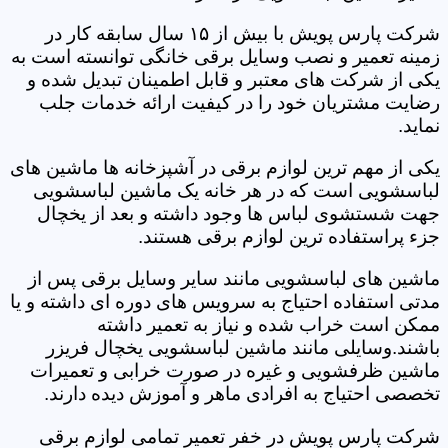
شرکت پارس پویش با بیش از ۱۵ سال سابقه کار در
زمینه تعمیر و نصب وسایل برقی خانگی توانسته است به
یکی از شرکت های معتبر و قابل اطمینان تبدیل شده و
رضایت مشتریان خود را در کیفیت ارائه خدمات جلب
نماید.
یکی از مهم ترین لوازم برقی در آشپزخانه ها ماشین های
لباسشویی است که در هر خانه یک ماشین لباسشویی
جهت شستشوی لباس ها وجود داشته و بعد از یخچال
جزء پراستفاده ترین لوازم برقی هستند.
ماشین های لباسشویی مانند سایر وسایل برقی پس از
مدتی استفاده احتیاج به سرویس های دوره ای داشته و یا
ممکن است خراب شده و نیاز به تعمیر داشته
باشند.وسایلی مانند ماشین لباسشویی یخچال فریزر
ماشین ظرفشویی و غیره در صورت خرابی و تعمیرات
تخصصی احتیاج به افرادی ماهر و آموزش دیده دارند.
شرکت پارس پویش در خفر تعمیر تمامی لوازم برقی