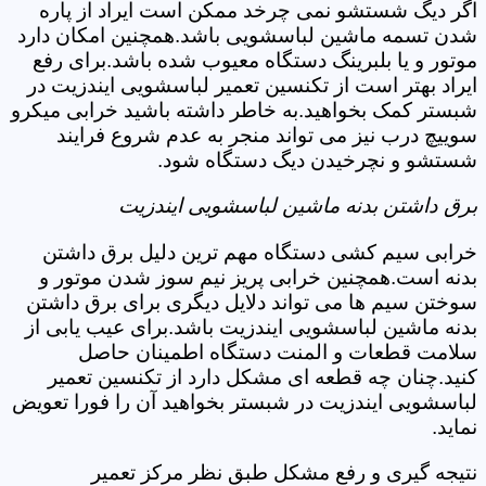
اگر دیگ شستشو نمی چرخد ممکن است ایراد از پاره
شدن تسمه ماشین لباسشویی باشد.همچنین امکان دارد
موتور و یا بلبرینگ دستگاه معیوب شده باشد.برای رفع
ایراد بهتر است از تکنسین تعمیر لباسشویی ایندزیت در
شبستر کمک بخواهید.به خاطر داشته باشید خرابی میکرو
سوییچ درب نیز می تواند منجر به عدم شروع فرایند
شستشو و نچرخیدن دیگ دستگاه شود.
برق داشتن بدنه ماشین لباسشویی ایندزیت
خرابی سیم کشی دستگاه مهم ترین دلیل برق داشتن
بدنه است.همچنین خرابی پریز نیم سوز شدن موتور و
سوختن سیم ها می تواند دلایل دیگری برای برق داشتن
بدنه ماشین لباسشویی ایندزیت باشد.برای عیب یابی از
سلامت قطعات و المنت دستگاه اطمینان حاصل
کنید.چنان چه قطعه ای مشکل دارد از تکنسین تعمیر
لباسشویی ایندزیت در شبستر بخواهید آن را فورا تعویض
نماید.
نتیجه گیری و رفع مشکل طبق نظر مرکز تعمیر