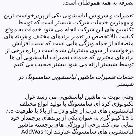
بصرفه به همه هموطنان است.
تعمیرات و سرویس لباسشویی یکی از پردرخواست ترین
و مهمترین خدمات شرکت شبستر است که توسط
تکنسین های این شرکت انجام می شود.خدمات به موقع
کیفیت بالا تخصص در تعمیر برندهای مختلف و هزینه های
منصفانه از جمله ویژگی هایی است که سبب افزایش
درخواست از سوی مشتریان شده است.درباره برخی از
برندهای معتبری که خدمات تعمیرات لباسشویی آن ها
توسط شبستر ارائه می شود بیشتر صحبت می کنیم.
خدمات تعمیرات ماشین لباسشویی سامسونگ در
شبستر
وقتی نوبت به ماشین لباسشویی می رسد غول
تکنولوژی کره ای سامسونگ با تولید انواع مختلف
لباسشویی های درب از جلو و درب از بالا با ظرفیت 7.5
تا 16 کیلو گرم به عنوان یکی از برندهای پرچمدار خود
نمایی می کند.برخی از ویژگی های برجسته ماشین
لباسشویی های سامسونگ عبارتند از:AddWash