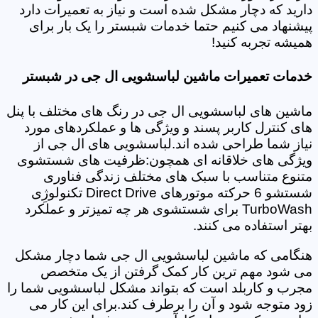
دارید که دچار مشکل شده است و نیاز به تعمیرات دارد
پیشنهاد می کنیم حتما خدمات شبستر را یک بار برای
همیشه تجربه کنید!
خدمات تعمیرات ماشین لباسشویی ال جی در شبستر
ماشین های لباسشویی ال جی در رنگ های مختلف با پنل
های کنترل کاربر پسند و ویژگی ها و عملکردهای مورد
نیاز شما طراحی شده اند.لباسشویی های ال جی از
ویژگی های خلاقانه ای همچون:ظرفیت های شستشوی
متنوع متناسب با سبک های مختلف زندگی فناوری
شستشو 6 حرکته موتورهای Direct Drive تکنولوژِی
TurboWash برای شستشوی هر چه تمیزتر و عملکرد
بهتر استفاده می کنند.
هنگامی که ماشین لباسشویی ال جی شما دچار مشکل
می شود مهم ترین کار کمک گرفتن از یک متخصص
مجرب و کاربلد است که بتواند مشکل لباسشویی شما را
زود متوجه شود و آن را برطرف کند.برای این کار می