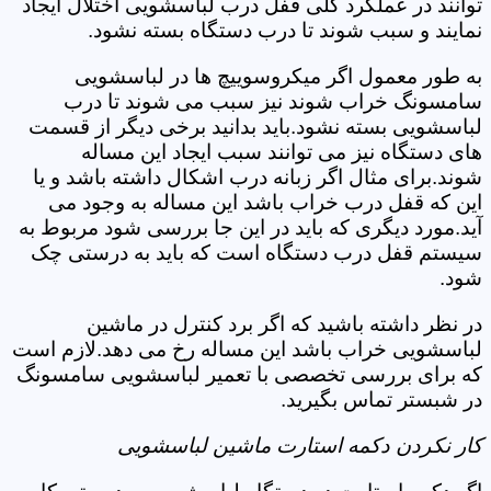
توانند در عملکرد کلی قفل درب لباسشویی اختلال ایجاد
نمایند و سبب شوند تا درب دستگاه بسته نشود.
به طور معمول اگر میکروسوییچ ها در لباسشویی
سامسونگ خراب شوند نیز سبب می شوند تا درب
لباسشویی بسته نشود.باید بدانید برخی دیگر از قسمت
های دستگاه نیز می توانند سبب ایجاد این مساله
شوند.برای مثال اگر زبانه درب اشکال داشته باشد و یا
این که قفل درب خراب باشد این مساله به وجود می
آید.مورد دیگری که باید در این جا بررسی شود مربوط به
سیستم قفل درب دستگاه است که باید به درستی چک
شود.
در نظر داشته باشید که اگر برد کنترل در ماشین
لباسشویی خراب باشد این مساله رخ می دهد.لازم است
که برای بررسی تخصصی با تعمیر لباسشویی سامسونگ
در شبستر تماس بگیرید.
کار نکردن دکمه استارت ماشین لباسشویی