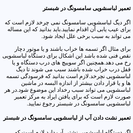
تعمیر لباسشویی سامسونگ در شبستر
اگر دیگ لباسشویی سامسونگ نمی چرخد لازم است که
برای عیب یابی آن اقدام نمایید.باید بدانید که این مساله
می تواند به سبب برخی علل ایجاد شود.
برای مثال اگر تسمه ها خراب باشند و یا موتور دچار
نقص فنی شده باشد این اشکال برای دستگاه لباسشویی
رخ می دهد.همچنین اگر سوییچ های درب دستگاه و یا
قفل درب خراب شده باشند سبب می شوند تا دیگ
لباسشویی نچرخد.لازم است بدانید که فرسودگی تسمه
ها و یا قرار دادن بیشتر از اندازه البسه در ماشین
لباسشویی می تواند سبب رخداد این موضوع شود.در هر
صورت لازم است که برای یافتن ایراد به مرکز تعمیر
لباسشویی سامسونگ در شبستر رجوع نمایید.
تعمیر نشت دادن آب از لباسشویی سامسونگ در شبستر
اگر دستگاه لباسشویی نشتی آب دارد لازم است که