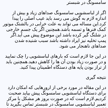
سامسونگ در شبستر
اگر از لباسشویی سامسونگ صداهای زیاد و بیش از
اندازه لازم به گوش می رسد باید عیب اصلی را پیدا
کرد.این مساله می تواند به علت خرابی در بالشتک موتور
کمک فنرها و تسمه باشد.همچنین اگر یک جسم خارجی
در شلنگ گیر کرده باشد این موضوع پیش می آید.اگر
پمپ تخلیه نیز ایراد داشته باشد سبب شنیده شدن
صداهای ناهنجار می شود.
در این جا لازم است که بارهای لباسشویی را چک نمایید
و در صورت زیاد بودن آن ها را کاهش دهید.همچنین باید
از تراز بودن پایه های دستگاه اطمینان پیدا کنید.
نتیجه گیری
در این مقاله در مورد برخی از ارورهایی که امکان دارد
برای دستگاه لباسشویی سامسونگ پیش بیاید صحبت
کردیم.لازم است که در صورت بروز هر مشکل با مرکز
تعمیر لباسشویی سامسونگ در شبستر تماس بگیرید تا