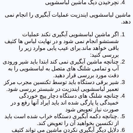
نچرخیدن دیگ ماشین لباسشویی
ماشین لباسشویی ایندزیت عملیات آبگیری را انجام نمی
دهد.
اگر ماشین لباسشویی آبگیری نکند عملیات
شستشو انجام نمی شود و در نهایت لباس ها کثیف
باقی خواهد ماند.برای عیب یابی موارد زیر را
بررسی کنید:
چنانچه ماشین آبگیری نمی کند ابتدا باید شیر ورودی
آب و تمامی شلنگ های متصل به لباسشویی را به
دقت مورد بررسی قرار دهید.
شیر برقی دستگاه باید توسط تکنسین مجرب مرکز
تعمیر لباسشویی ایندزیت در شبستر بررسی شود.
چنانچه شلنگ های دستگاه دچار پیچ خوردگی
خمیدگی یا پارگی شده اند باید ایراد آنها رفع و در
صورت نیاز تعویض شود
.چنانچه دکمه آبگیری دستگاه خراب شده است باید
از تکنسین بخواهید آن را تعویض کند.
دلایل دیگر آبگیری نکردن ماشین می تواند کثیف