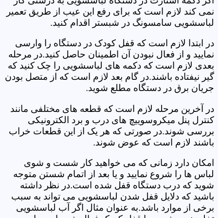
اگر دکمه استارت در دستگاه لباسشویی به درستی کار
نمی کند لازم است که برای رفع این عیب از طریق تعمیر
لباسشویی سامسونگ در شبستر اقدام کنید.
در ابتدا لازم است که قفل کودک در دستگاه را وارسی
نمایید و از فعال نبودن آن اطمینان حاصل کنید.در مرحله
بعدی لازم است که دکمه های لباسشویی را چک کنید که
گیر نیفتاده باشند.در گام بعد لازم است که از متصل بودن
جریان برق در دستگاه مطلع شوید.
در آخرین مرحله لازم است که قطعه های مختلفی مانند
کنترل پنل میکروسوییچ های درب و برد الکترونیکی
بررسی شوند.در صورتی که هر یک از این قطعات خراب
باشند لازم است که عوض شوند.
امکان دارد زمانی که می خواهید کار شست و شوی
لباس ها را شروع نمایید و یا بعد از اتمام شستن متوجه
شوید که درب دستگاه قفل شده است.در نظر داشته
باشید که دلایل قفل شدن لباسشویی می تواند به سبب
برخی از موارد باشد.به عنوان مثال اگر آب لباسشویی