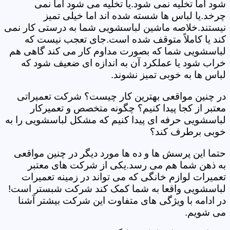
شود اما تخلیه نمی شود.یا تخلیه می شود اما نمی
چرخد.یا لباس ها شسته شده اند اما خیلی تمیز
نیستند.خلاصه ماشین لباسشویی شما به درستی کار نمی
کند یا کاملاً متوقف شده است.جای تعجب نیست که
لباسشویی شما که بصورت مداوم کار می کند گاهی هم
خراب شود یا عملکرد آن به اندازه ای ضعیف شود که
لباس ها به خوبی تمیز نشوند.
در چنین مواقعی بهترین کار چیست؟ شرکت تعمیراتی
معتبر از کجا پیدا کنیم؟ چگونه متخصص و تعمیرکار
لباسشویی حرفه ای پیدا کنیم که مشکل لباسشویی را به
خوبی برطرف کند؟
حتما این پرسش ها و ده ها مورد دیگر در چنین مواقعی
به ذهن شما هم می رسد.یکی از شرکت های معتبر
تعمیرات لوازم خانگی که می تواند در زمینه تعمیرات
لباسشویی واقعا به شما کمک کند شرکت شبستر است!
در ادامه با ویژگی های متفاوت این شرکت بیشتر آشنا
می شویم.