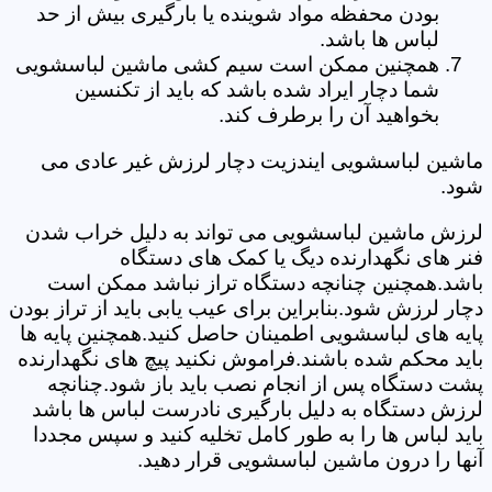
بودن محفظه مواد شوینده یا بارگیری بیش از حد
لباس ها باشد.
همچنین ممکن است سیم کشی ماشین لباسشویی
شما دچار ایراد شده باشد که باید از تکنسین
بخواهید آن را برطرف کند.
ماشین لباسشویی ایندزیت دچار لرزش غیر عادی می
شود.
لرزش ماشین لباسشویی می تواند به دلیل خراب شدن
فنر های نگهدارنده دیگ یا کمک های دستگاه
باشد.همچنین چنانچه دستگاه تراز نباشد ممکن است
دچار لرزش شود.بنابراین برای عیب یابی باید از تراز بودن
پایه های لباسشویی اطمینان حاصل کنید.همچنین پایه ها
باید محکم شده باشند.فراموش نکنید پیچ های نگهدارنده
پشت دستگاه پس از انجام نصب باید باز شود.چنانچه
لرزش دستگاه به دلیل بارگیری نادرست لباس ها باشد
باید لباس ها را به طور کامل تخلیه کنید و سپس مجددا
آنها را درون ماشین لباسشویی قرار دهید.