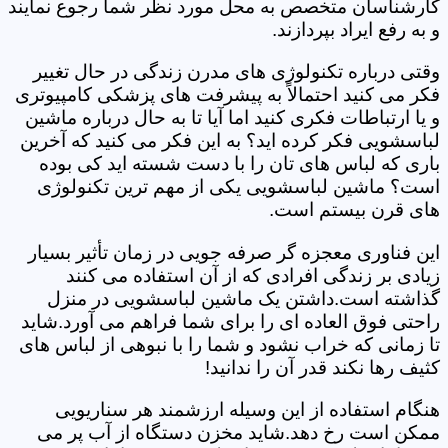
کارشناسان متخصص به محل مورد نظر شما رجوع نمایند
و به رفع ایراد بپردازند.
وقتی درباره تکنولوژی های مدرن زندگی در حال تغییر
فکر می کنید احتمالاً به پیشرفت های پزشکی کامپیوتری
و یا ارتباطات فکری کنید اما آیا تا به حال درباره ماشین
لباسشویی فکر کرده اید؟ به این فکر می کنید که آخرین
باری که لباس های تان را با دست شسته اید کی بوده
است؟ ماشین لباسشویی یکی از مهم ترین تکنولوژی
های قرن بیستم است.
این فناوری معجزه گر صرفه جویی در زمان تأثیر بسیار
زیادی بر زندگی افرادی که از آن استفاده می کنند
گذاشته است.داشتن یک ماشین لباسشویی در منزل
راحتی فوق العاده ای را برای شما فراهم می آورد.شاید
تا زمانی که خراب نشود و شما را با نبوهی از لباس های
کثیف رها نکند قدر آن را ندانید!
هنگام استفاده از این وسیله ارزشمند هر سناریویی
ممکن است رخ دهد.شاید مخزن دستگاه از آب پر می