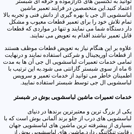
توانید به تکنسین های کارآزموده و حرفه ای شبستر
اعتماد کنید.این متخصصین در فرایند تعمیر ماشین
لباسشویی ال جی با بهره گیری از دانش فنی و تجربه بالا
تمام تلاش خود را برای تعمیر قطعات معیوب و مشکل
دار دستگاه شما می نمایند و تنها در مواردی که قطعات
قابل تعمیر نباشند اقدام به تعویض می نمایند.
علاوه بر این هنگام نیاز به تعویض قطعات موظف هستند
از قطعات اوریجینال و شرکتی استفاده نمایند و درنهایت
تمامی خدمات تعمیرات لباسشویی ال جی آن ها به مدت
6 ماه از سوی شبستر گارانتی می شود.به این ترتیب با
اطمینان خاطر می توانید از خدمات تعمیر و سرویس
لباسشویی ال جی توسط شبستر استفاده نمایید.
خدمات تعمیرات ماشین لباسشویی بوش در شبستر
یکی از بزرگ ترین و معتبرترین برندها در دنیای
لباسشویی های درب از جلو برند آلمانی بوش است که با
بسیاری از پیشرفته ترین ماشین های لباسشویی جهان
رقابت تنگاتنگی دارد.ماشین های لباسشویی بوش از