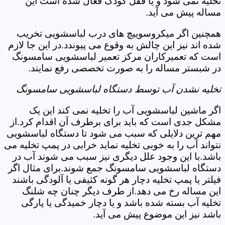
تخلیه نمی شود و یا قفل کودک فعال شده است این
مساله پیش می آید.
همچنین اگر میکروسوییچ های درب لباسشویی تخریب
شده اند نیز این چالش به وقوع می پیوندد.در این جا لازم
است که تعمیرکاران مرکز تعمیر لباسشویی سامسونگ
در شبستر مساله را به صورت تخصصی رفع نمایند.
تخلیه نشدن آب توسط دستگاه لباسشویی سامسونگ
اگر ماشین لباسشویی آب را تخلیه نمی کند این یک
مشکل جدی است که باید برای برطرف آن اقدام کرد.از
مهم ترین دلایلی که سبب می شود تا دستگاه لباسشویی
نتواند آب را به خوبی تخلیه نماید خرابی در پمپ تخلیه می
باشد.با این وجود علل دیگری نیز سبب می شوند آب در
دستگاه لباسشویی سامسونگ جمع شوند.برای مثال اگر
فیلتر یا پمپ تخلیه دچار هر گونه کثیفی یا آلودگی باشند
این مساله رخ می دهد.از طرف دیگر چنان چه شلنگ
تخلیه آب بسته شده باشد و یا دچار خمیدگی یا پارگی
باشد نیز این موضوع پیش می آید.