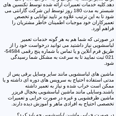
دهد.کلیه خدمات تعمیرات ارائه شده توسط تکنسین های
شبستر به مدت 180 روز توسط این شرکت گارانتی می
شود تا به این ترتیب علاوه بر تایید توانایی و تخصص
تعمیرکاران خود موجبات اطمینان خاطر مشتریان را
فراهم آورد.
در صورتی که شما هم به هر گونه خدمات تعمیر
لباسشویی نیاز داشتید می توانید درخواست خود را از
طریق فرم آنلاین و یا تماس با شماره پنج رقمی 54584-
021 ثبت نمایید تا به سرعت به مشکل شما رسیدگی
شود.
ماشین های لباسشویی مانند سایر وسایل برقی پس از
مدتی استفاده احتیاج به سرویس های دوره ای داشته و یا
ممکن است خراب شده و نیاز به تعمیر داشته
باشند.وسایلی مانند ماشین لباسشویی یخچال فریزر
ماشین ظرفشویی و غیره در صورت خرابی و تعمیرات
تخصصی احتیاج به افرادی ماهر و آموزش دیده دارند.
در صورت خرابی ماشین لباسشویی چه باید کرد؟