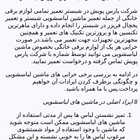
شرکت پارس پویش در شبستر تعمیر تمامی لوازم برقی
خانگی از جمله تعمیر ماشین لباسشویی شبستر و تعمیر
یخچال فریزر در شبستر را انجام داده و دارای ماهرترین
تکنسین ها و بروزترین تکنیک های تعمیر و همچنین
مجهزترین تجهیزات جهت تعمیر می باشد.در صورت
خرابی هر یک از لوازم برقی خانگی بخصوص ماشین
لباسشویی می توانید توسط شماره با شرکت پارس
پویش تماس گرفته و درخواست تعمیر نمایید.
در ادامه به بررسی برخی خرابی های ماشین لباسشویی
و چگونگی برطرف کردن ایرادات آن خواهیم
پرداخت.پس با ما همراه باشید.
8 ایراد اصلی در ماشین های لباسشویی
تمیز نشستن لباس ها پس از مدتی استفاده از
ماشین های لباسشویی ممکن است متوجه شوید
که ماشین با وجود استفاده از مواد شستشوی
مرغوب لباس ها را به خوبی نشسته و این مشکل