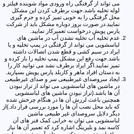
می تواند از گرفتگی راه ورودی مواد شوینده فیلتر و
لوله تخلیه باشد.جهت برطرف کردن این مشکل
محل گرفتگی را به خوبی تمیز کرده و جرم گیری
نمایید.در صورت بروز دوباره مشکل باید از شرکت
پارس پویش درخواست تعمیرکار نمایید.
عدم تخلیه آب تخلیه نشدن آب در ماشین های
لباسشویی می تواند از گرفتگی در پمپ تخلیه و یا
ایراد در سیم کشی و قطع شدن اتصالات داشته
باشد.جهت رفع این مشکل پمپ تخلیه را باز کرده و
تمیز نمایید.اگر ایراد برطرف نشد می توانید کار را
به دستان افراد ماهر و کاربلد پارس پویش بسپارید.
ایجاد سروصدای غیرطبیعی سر و صدای غیرطبیعی
در ماشین های لباسشویی می تواند از تراز نبودن
آن ها باشد.(تراز نبودن ماشین های لباسشویی
همچنین باعث لرزش آن ها در هنگام چرخش شده
که باید محل نصب آن ها را مورد بررسی قرار داد.)از
دیگر دلایل سروصدای غیر طبیعی ماشین
لباسشویی می توان به خرابی کمک فنر های آن
کاسه نمد و بلبرینگ اشاره کرد که تعمیر آن ها نیاز