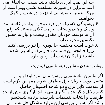
چه این پمپ ایرادی داشته باشد نشت آب اتفاق می
افتد.بنابراین در صورت مشاهده نشتی بهتر است از
مرکز تعمیر لباسشویی ایندزیت در شبستر کمک
بخواهید.
پوسیدگی لاستیک دور درب وجود ایراد در کاسه نمد
و دیگ و هیدرواستات نیز مشکلاتی هستند که رفع
آن ها توسط خودتان مقدور نیست و نیاز به حضور
تکنسین مجرب دارد.
خوب است محفظه جا پودری را نیز بررسی کنید
زیرا چنانچه این قسمت دچار ترک و آسیب شده
باشد نیز امکان نشت آب وجود دارد.
روشن نشدن ماشین لباسشویی ایندزیت
اگر ماشین لباسشویی روشن نمی شود ابتدا باید از
متصل بودن جریان برق مطمئن شوید.همچنین لازم است
از سلامت کابل برق و دو شاخه اطمینان حاصل
کنید.دلایل دیگر عدم آبگیری می تواند بارگیری بیش از حد
ظرفیت و انتخاب تنظیمات نادرست برنامه شستشو
باشد.اگر پس از بررسی این موارد مشکل حل نشد می