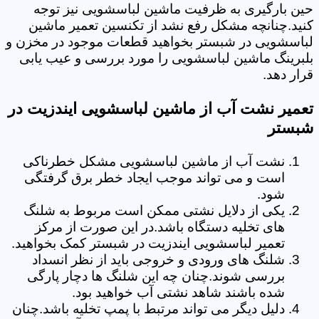
حین بارگیری به ظرفیت ماشین لباسشویی نیز توجه
کنید.چنانچه مشکل رفع نشد از تکنسین تعمیر ماشین
لباسشویی در شبستر بخواهید قطعات موجود در مخزن و
بلبرینگ ماشین لباسشویی را مورد بررسی و عیب یابی
قرار دهد.
تعمیر نشت آب از ماشین لباسشویی ایندزیت در
شبستر
نشت آب از ماشین لباسشویی مشکل خطرناکی
است و می تواند موجب ایجاد خطر برق گرفتگی
شود.
یکی از دلایل نشتی ممکن است مربوط به شلنگ
های تخلیه دستگاه باشد.در این صورت از مرکز
تعمیر لباسشویی ایندزیت در شبستر کمک بخواهید.
شلنگ های ورودی و خروجی باید از نظر انسداد
بررسی شوند.چنان چه این شلنگ ها دچار پارگی
شده باشند شاهد نشتی آب خواهید بود.
دلیل دیگر می تواند مرتبط با پمپ تخلیه باشد.چنان