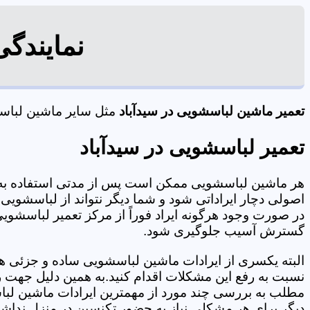
نمایندگی
تعمیر ماشین لباسشویی در سیدآباد
مثل سایر ماشین لباسشو
تعمیر لباسشویی در سیدآباد
هر ماشین لباسشویی ممکن است پس از مدتی استفاده به 
اصولی دچار ایراداتی شود و شما دیگر نتواند از لباسشویی 
در صورت وجود هرگونه ایراد فوراً از مرکز تعمیر لباسشویی 
گسترش آسیب جلوگیری شود.
البته یکسری از ایرادات ماشین لباسشویی ساده و جزئی هس
نسبت به رفع این مشکلات اقدام کنید.به همین دلیل جهت رف
مطلب به بررسی چند مورد از مهمترین ایرادات ماشین لبا