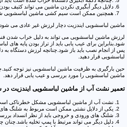
.چنانچه دکمه آبگیری دستگاه خراب شده است باید از 
دلایل دیگر آبگیری نکردن ماشین می تواند کثیف بودن
همچنین ممکن است سیم کشی ماشین لباسشویی شما دچا
ماشین لباسشویی ایندزیت دچار لرزش غیر عادی می شود.
لرزش ماشین لباسشویی می تواند به دلیل خراب شدن فنر 
شود.بنابراین برای عیب یابی باید از تراز بودن پایه های 
پس از انجام نصب باید باز شود.چنانچه لرزش دستگاه به دل
لباسشویی قرار دهید.
حین بارگیری به ظرفیت ماشین لباسشویی نیز توجه کنید.چ
ماشین لباسشویی را مورد بررسی و عیب یابی قرار دهد.
تعمیر نشت آب از ماشین لباسشویی ایندزیت در سی
نشت آب از ماشین لباسشویی مشکل خطرناکی است و
یکی از دلایل نشتی ممکن است مربوط به شلنگ های تخ
شلنگ های ورودی و خروجی باید از نظر انسداد بررسی
دلیل دیگر می تواند مرتبط با پمپ تخلیه باشد.چنان 