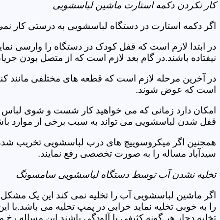
کار نکردن دکمه استارت ماشین لباسشویی
اگر دکمه استارت در دستگاه لباسشویی به درستی کار نمی 
در ابتدا لازم است که قفل کودک در دستگاه را وارسی نمای
نیفتاده باشند.در گام بعد لازم است که از متصل بودن جری
در آخرین مرحله لازم است که قطعه های مختلفی مانند کن
است که عوض شوند.
امکان دارد زمانی که می خواهید کار شست و شوی لباس ها 
قفل شدن لباسشویی می تواند به سبب برخی از موارد باشد
همچنین اگر میکروسوییچ های درب لباسشویی تخریب شده ان
سیدآباد مساله را به صورت تخصصی رفع نمایند.
تخلیه نشدن آب توسط دستگاه لباسشویی سامسونگ
اگر ماشین لباسشویی آب را تخلیه نمی کند این یک مشکل 
را به خوبی تخلیه نماید خرابی در پمپ تخلیه می باشد.با
تخلیه دچار هر گونه کثیفی یا آلودگی باشند این مساله رخ