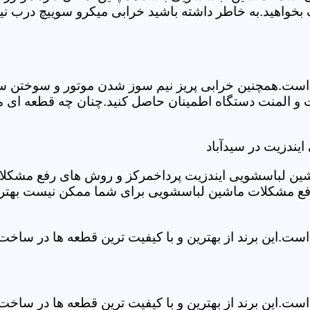
بخواهید.به خاطر داشته باشید خرابی میکرو سوییچ درب نی
ست.همچنین خرابی پریز نیم سوز شدن موتور و سوختن سیم 
و المنت دستگاه اطمینان حاصل کنید.چنان چه قطعه ای مش
یندزیت در سیدآباد
شین لباسشویی ایندزیت پرداخمرکز و روش های رفع مشکلات ر
رفع مشکلات ماشین لباسشویی برای شما ممکن نیست بهتر ا
ست.این برند از بهترین و با کیفیت ترین قطعه ها در ساخ
ست.این برند از بهترین و با کیفیت ترین قطعه ها در ساخ