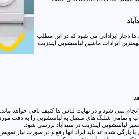
باد
ا دچار ایراداتی می شود که در این مطلب
 مهمترین ایرادات ماشین لباسشویی ایندزیت
د.
ام نمی شود و در نهایت لباس ها کثیف باقی خواهد ماند.بر
 آب و تمامی شلنگ های متصل به لباسشویی را به دقت مورد
یر لباسشویی ایندزیت در سیدآباد بررسی شود.
پارگی شده اند باید ایراد آنها رفع و در صورت نیاز تعوی