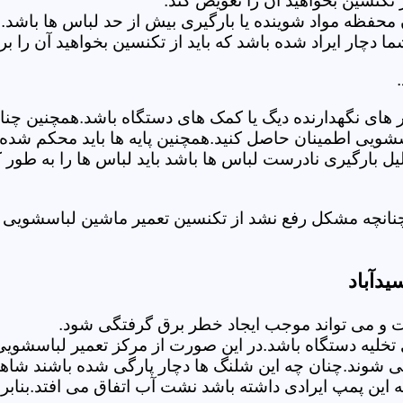
تکنسین بخواهید آن را تعویض کند.
 محفظه مواد شوینده یا بارگیری بیش از حد لباس ها باشد.
ر ایراد شده باشد که باید از تکنسین بخواهید آن را ب
های نگهدارنده دیگ یا کمک های دستگاه باشد.همچنین چنا
لباسشویی اطمینان حاصل کنید.همچنین پایه ها باید محکم ش
یل بارگیری نادرست لباس ها باشد باید لباس ها را به طور 
نانچه مشکل رفع نشد از تکنسین تعمیر ماشین لباسشویی در
دآباد
 می تواند موجب ایجاد خطر برق گرفتگی شود.
لیه دستگاه باشد.در این صورت از مرکز تعمیر لباسشویی ا
 شوند.چنان چه این شلنگ ها دچار پارگی شده باشند شاهد
چه این پمپ ایرادی داشته باشد نشت آب اتفاق می افتد.بنا