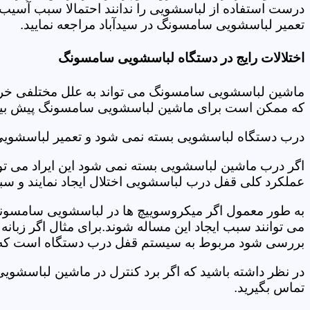
درست استفاده از لباسشویی را ندانند احتمالا سبب آسیب 
تعمیر لباسشویی سامسونگ در سیدآباد مراجعه نمایید.
اختلالات رایج در دستگاه لباسشویی سامسونگ
ماشین لباسشویی سامسونگ می تواند به علل مختلفی خراب شو
که ممکن است برای ماشین لباسشویی سامسونگ پیش بیاید
درب دستگاه لباسشویی بسته نمی شود و تعمیر لباسشویی
اگر درب ماشین لباسشویی بسته نمی شود این ایراد می توان
عملکرد کلی قفل درب لباسشویی اختلال ایجاد نمایند و س
به طور معمول اگر میکروسوییچ ها در لباسشویی سامسونگ
می توانند سبب ایجاد این مساله شوند.برای مثال اگر زبانه
بررسی شود مربوط به سیستم قفل درب دستگاه است که ب
در نظر داشته باشید که اگر برد کنترل در ماشین لباسشو
تماس بگیرید.