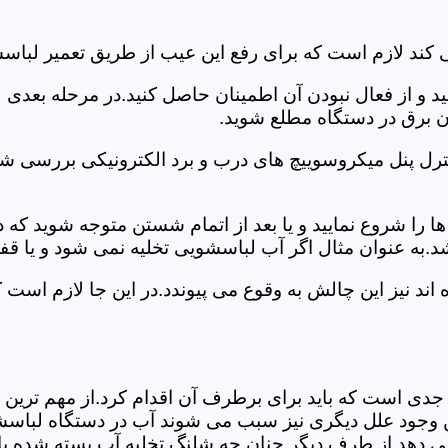
کند لازم است که برای رفع این عیب از طریق تعمیر لباسش
ید و از فعال نبودن آن اطمینان حاصل کنید.در مرحله بعدی
ان برق در دستگاه مطلع شوید.
ترل پنل میکروسوییچ های درب و برد الکترونیکی بررسی شو
را شروع نمایید و یا بعد از اتمام شستن متوجه شوید که
.به عنوان مثال اگر آب لباسشویی تخلیه نمی شود و یا ق
د نیز این چالش به وقوع می پیوندد.در این جا لازم است 
جدی است که باید برای برطرف آن اقدام کرد.از مهم ترین 
 این وجود علل دیگری نیز سبب می شوند آب در دستگاه لباس
 می دهد.از طرف دیگر چنان چه شلنگ تخلیه آب بسته شده با