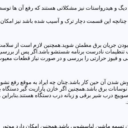
 دیگ و هیدرواستات نیز مشکلاتی هستند که رفع آن ها تو
چنانچه این قسمت دچار ترک و آسیب شده باشد نیز امکان 
بودن جریان برق مطمئن شوید.همچنین لازم است از سلامت ک
ب تنظیمات نادرست برنامه شستشو باشد.اگر پس از بررسی 
لی و فیوز حرارتی را بررسی و در صورت نیاز قطعات معیوب 
موش شدن آن حین کار باشد.چنان چه ایراد به موقع رفع نش
سانات برق باشد.همچنین اگر خازن پارازیت گیر دستگاه 
ییچ درب شیر برقی و زبانه درب دستگاه هستند.بنابراین ه
.
سمه ماشین لباسشویی باشد.همچنین امکان دارد موتور و یا