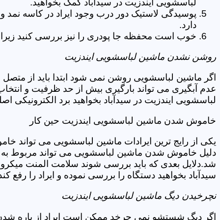
لباسشویی ایندزیت در سیدآباد کمک بخواهید.
پوسیدگی لاستیک دور درب وجود ایراد در کاسه نمد و
دارد.
خوب است محفظه جا پودری را نیز بررسی کنید زیرا 
روشن نشدن ماشین لباسشویی ایندزیت
اگر ماشین لباسشویی روشن نمی شود ابتدا باید از متصل 
عدم آبگیری می تواند بارگیری بیش از حد ظرفیت و انتخا
لباسشویی ایندزیت در سیدآباد بخواهید برد الکترونیکی اص
خاموش شدن ماشین لباسشویی ایندزیت حین کار
یکی از رایج ترین ایرادات ماشین لباسشویی می تواند خا
دلیل خاموش شدن ماشین لباسشویی می تواند مربوط به نو
شد.دلایل بعدی که باید بررسی شوند سلامت المنت میکروسو
سیدآباد بخواهید دستگاه را بررسی نموده و ایراد را رفع کند
نچرخیدن دیگ ماشین لباسشویی ایندزیت
اگر دیگ شستشو نمی چرخد ممکن است ایراد از پاره شدن ت