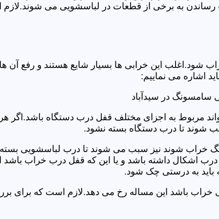
رساندن به برخی از قطعات در لباسشویی می شوند.لازم اس
د.اغلب این خرابی ها بسیار شایع هستند و رفع آن ها نیاز
 اشاره می نماییم:
 سامسونگ در سیدآباد
د مربوط به اجزای مختلف قفل درب دستگاه باشد.اگر هر یک 
بب شوند تا درب دستگاه بسته نشود.
 خراب شوند نیز سبب می شوند تا درب لباسشویی بسته نشو
 درب اشکال داشته باشد و یا این که قفل درب خراب باشد ای
اید به درستی چک شود.
یی خراب باشد این مساله رخ می دهد.لازم است که برای ب