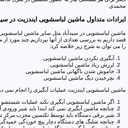
محمدی
ایرادات متداول ماشین لباسشویی ایندزیت در سیدآ
ماشین لباسشویی در سیدآباد مثل سایر ماشین لباسشویی ه
قصد داریم به بررسی تعدادی از آنها بپردازیم.چند مورد از
را می توان به شرح زیر خلاصه کرد:
آبگیری نکردن ماشین لباسشویی
لرزش زیاد ماشین لباسشویی
خاموش شدن ناگهانی ماشین لباسشویی
نچرخیدن دیگ ماشین لباسشویی
ماشین لباسشویی ایندزیت عملیات آبگیری را انجام نمی ده
اگر ماشین لباسشویی آبگیری نکند عملیات شستشو انج
چنانچه ماشین آبگیری نمی کند ابتدا باید شیر ورودی
شیر برقی دستگاه باید توسط تکنسین مجرب مرکز تعم
چنانچه شلنگ های دستگاه دچار پیچ خوردگی خمیدگی یا 