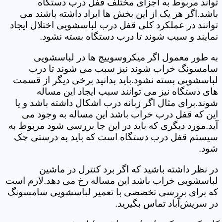
تواند مربوط به اجزای مختلف قفل درب دستگاه
باشد.اگر هر یک از این بخش ها ایراد داشته باشند می
توانند در عملکرد کلی قفل درب لباسشویی اختلال ایجاد
نمایند و سبب شوند تا درب دستگاه بسته نشود.
به طور معمول اگر میکروسوییچ ها در لباسشویی
سامسونگ خراب شوند نیز سبب می شوند تا درب
لباسشویی بسته نشود.باید بدانید برخی دیگر از قسمت
های دستگاه نیز می توانند سبب ایجاد این مساله
شوند.برای مثال اگر زبانه درب اشکال داشته باشد و یا
این که قفل درب خراب باشد این مساله به وجود می
آید.مورد دیگری که باید در این جا بررسی شود مربوط به
سیستم قفل درب دستگاه است که باید به درستی چک
شود.
در نظر داشته باشید که اگر برد کنترل در ماشین
لباسشویی خراب باشد این مساله رخ می دهد.لازم است
که برای بررسی تخصصی با تعمیر لباسشویی سامسونگ
در سریش‌آباد تماس بگیرید.