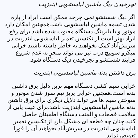
نچرخیدن دیگ ماشین لباسشویی ایندزیت
اگر دیگ شستشو نمی چرخد ممکن است ایراد از پاره
شدن تسمه ماشین لباسشویی باشد.همچنین امکان دارد
موتور و یا بلبرینگ دستگاه معیوب شده باشد.برای رفع
ایراد بهتر است از تکنسین تعمیر لباسشویی ایندزیت در
سریش‌آباد کمک بخواهید.به خاطر داشته باشید خرابی
میکرو سوییچ درب نیز می تواند منجر به عدم شروع
فرایند شستشو و نچرخیدن دیگ دستگاه شود.
برق داشتن بدنه ماشین لباسشویی ایندزیت
خرابی سیم کشی دستگاه مهم ترین دلیل برق داشتن
بدنه است.همچنین خرابی پریز نیم سوز شدن موتور و
سوختن سیم ها می تواند دلایل دیگری برای برق داشتن
بدنه ماشین لباسشویی ایندزیت باشد.برای عیب یابی از
سلامت قطعات و المنت دستگاه اطمینان حاصل
کنید.چنان چه قطعه ای مشکل دارد از تکنسین تعمیر
لباسشویی ایندزیت در سریش‌آباد بخواهید آن را فورا
تعویض نماید.