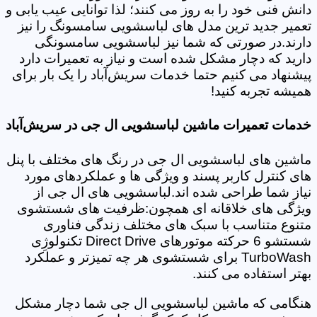
دانش فنی خود را به روز می کنند؛ لذا توانایی عیب یابی و
تعمیر جدید ترین مدل های لباسشویی سامسونگ را نیز
دارند.در صورتی که شما نیز لباسشویی سامسونگی
دارید که دچار مشکل شده است و نیاز به تعمیرات دارد
پیشنهاد می کنیم حتما خدمات سریش‌آباد را یک بار برای
همیشه تجربه کنید!
خدمات تعمیرات ماشین لباسشویی ال جی در سریش‌آباد
ماشین های لباسشویی ال جی در رنگ های مختلف با پنل
های کنترل کاربر پسند و ویژگی ها و عملکردهای مورد
نیاز شما طراحی شده اند.لباسشویی های ال جی از
ویژگی های خلاقانه ای همچون:ظرفیت های شستشوی
متنوع متناسب با سبک های مختلف زندگی فناوری
شستشو 6 حرکته موتورهای Direct Drive تکنولوژِی
TurboWash برای شستشوی هر چه تمیزتر و عملکرد
بهتر استفاده می کنند.
هنگامی که ماشین لباسشویی ال جی شما دچار مشکل