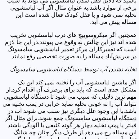
باشید که دلایل قفل شدن لباسشویی می تواند به سبب
برخی از موارد باشد.به عنوان مثال اگر آب لباسشویی
تخلیه نمی شود و یا قفل کودک فعال شده است این
مساله پیش می آید.
همچنین اگر میکروسوییچ های درب لباسشویی تخریب
شده اند نیز این چالش به وقوع می پیوندد.در این جا لازم
است که تعمیرکاران مرکز تعمیر لباسشویی سامسونگ
در سریش‌آباد مساله را به صورت تخصصی رفع نمایند.
تخلیه نشدن آب توسط دستگاه لباسشویی سامسونگ
اگر ماشین لباسشویی آب را تخلیه نمی کند این یک
مشکل جدی است که باید برای برطرف آن اقدام کرد.از
مهم ترین دلایلی که سبب می شود تا دستگاه لباسشویی
نتواند آب را به خوبی تخلیه نماید خرابی در پمپ تخلیه می
باشد.با این وجود علل دیگری نیز سبب می شوند آب در
دستگاه لباسشویی سامسونگ جمع شوند.برای مثال اگر
فیلتر یا پمپ تخلیه دچار هر گونه کثیفی یا آلودگی باشند
این مساله رخ می دهد.از طرف دیگر چنان چه شلنگ