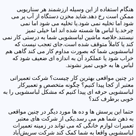
هنگام استفاده از این وسیله ارزشمند هر سناریویی
ممکن است رخ دهد.شاید مخزن دستگاه از آب پر می
شود اما تخلیه نمی شود.یا تخلیه می شود اما نمی
چرخد.یا لباس ها شسته شده اند اما خیلی تمیز
نیستند.خلاصه ماشین لباسشویی شما به درستی کار نمی
کند یا کاملاً متوقف شده است.جای تعجب نیست که
لباسشویی شما که بصورت مداوم کار می کند گاهی هم
خراب شود یا عملکرد آن به اندازه ای ضعیف شود که
لباس ها به خوبی تمیز نشوند.
در چنین مواقعی بهترین کار چیست؟ شرکت تعمیراتی
معتبر از کجا پیدا کنیم؟ چگونه متخصص و تعمیرکار
لباسشویی حرفه ای پیدا کنیم که مشکل لباسشویی را به
خوبی برطرف کند؟
حتما این پرسش ها و ده ها مورد دیگر در چنین مواقعی
به ذهن شما هم می رسد.یکی از شرکت های معتبر
تعمیرات لوازم خانگی که می تواند در زمینه تعمیرات
لباسشویی واقعا به شما کمک کند شرکت سریش‌آباد