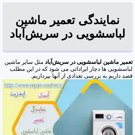
نمایندگی تعمیر ماشین
لباسشویی در سریش‌آباد
تعمیر ماشین لباسشویی در سریش‌آباد
مثل سایر ماشین
لباسشویی ها دچار ایراداتی می شود که در این مطلب
قصد داریم به بررسی تعدادی از آنها بپردازیم.