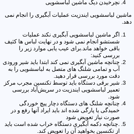
نچرخیدن دیگ ماشین لباسشویی
ماشین لباسشویی ایندزیت عملیات آبگیری را انجام نمی
دهد.
اگر ماشین لباسشویی آبگیری نکند عملیات
شستشو انجام نمی شود و در نهایت لباس ها کثیف
باقی خواهد ماند.برای عیب یابی موارد زیر را
بررسی کنید:
چنانچه ماشین آبگیری نمی کند ابتدا باید شیر ورودی
آب و تمامی شلنگ های متصل به لباسشویی را به
دقت مورد بررسی قرار دهید.
شیر برقی دستگاه باید توسط تکنسین مجرب مرکز
تعمیر لباسشویی ایندزیت در سریش‌آباد بررسی
شود.
چنانچه شلنگ های دستگاه دچار پیچ خوردگی
خمیدگی یا پارگی شده اند باید ایراد آنها رفع و در
صورت نیاز تعویض شود
.چنانچه دکمه آبگیری دستگاه خراب شده است باید
از تکنسین بخواهید آن را تعویض کند.