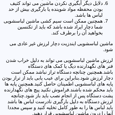
دلایل دیگر آبگیری نکردن ماشین می تواند کثیف
بودن محفظه مواد شوینده یا بارگیری بیش از حد
لباس ها باشد.
همچنین ممکن است سیم کشی ماشین لباسشویی
شما دچار ایراد شده باشد که باید از تکنسین
بخواهید آن را برطرف کند.
ماشین لباسشویی ایندزیت دچار لرزش غیر عادی می
شود.
لرزش ماشین لباسشویی می تواند به دلیل خراب شدن
فنر های نگهدارنده دیگ یا کمک های دستگاه
باشد.همچنین چنانچه دستگاه تراز نباشد ممکن است
دچار لرزش شود.بنابراین برای عیب یابی باید از تراز بودن
پایه های لباسشویی اطمینان حاصل کنید.همچنین پایه ها
باید محکم شده باشند.فراموش نکنید پیچ های نگهدارنده
پشت دستگاه پس از انجام نصب باید باز شود.چنانچه
لرزش دستگاه به دلیل بارگیری نادرست لباس ها باشد
باید لباس ها را به طور کامل تخلیه کنید و سپس مجددا
آنها را درون ماشین لباسشویی قرار دهید.