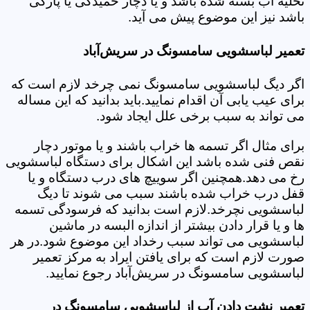
تخلیه آب بسته شده باشد و یا دچار خمیدگی یا پارگی
باشد نیز این موضوع پیش می آید.
تعمیر لباسشویی سامسونگ در سریش‌آباد
اگر دیگ لباسشویی سامسونگ نمی چرخد لازم است که
برای عیب یابی آن اقدام نمایید.باید بدانید که این مساله
می تواند به سبب برخی علل ایجاد شود.
برای مثال اگر تسمه ها خراب باشند و یا موتور دچار
نقص فنی شده باشد این اشکال برای دستگاه لباسشویی
رخ می دهد.همچنین اگر سوییچ های درب دستگاه و یا
قفل درب خراب شده باشند سبب می شوند تا دیگ
لباسشویی نچرخد.لازم است بدانید که فرسودگی تسمه
ها و یا قرار دادن بیشتر از اندازه البسه در ماشین
لباسشویی می تواند سبب رخداد این موضوع شود.در هر
صورت لازم است که برای یافتن ایراد به مرکز تعمیر
لباسشویی سامسونگ در سریش‌آباد رجوع نمایید.
تعمیر نشت دادن آب از لباسشویی سامسونگ در