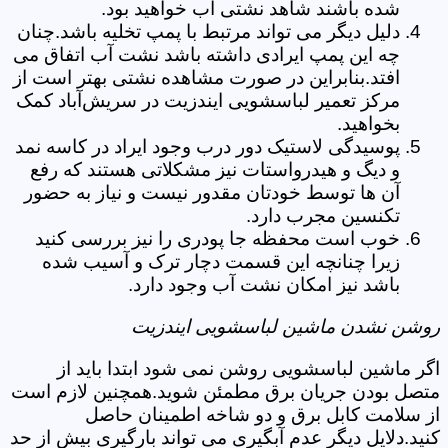
شده باشند شاهد نشتی آب خواهید بود.
دلیل دیگر می تواند مرتبط با پمپ تخلیه باشد.چنان
چه این پمپ ایرادی داشته باشد نشت آب اتفاق می
افتد.بنابراین در صورت مشاهده نشتی بهتر است از
مرکز تعمیر لباسشویی ایندزیت در سریش‌آباد کمک
بخواهید.
پوسیدگی لاستیک دور درب وجود ایراد در کاسه نمد
و دیگ و هیدرواستات نیز مشکلاتی هستند که رفع
آن ها توسط خودتان مقدور نیست و نیاز به حضور
تکنسین مجرب دارد.
خوب است محفظه جا پودری را نیز بررسی کنید
زیرا چنانچه این قسمت دچار ترک و آسیب شده
باشد نیز امکان نشت آب وجود دارد.
روشن نشدن ماشین لباسشویی ایندزیت
اگر ماشین لباسشویی روشن نمی شود ابتدا باید از
متصل بودن جریان برق مطمئن شوید.همچنین لازم است
از سلامت کابل برق و دو شاخه اطمینان حاصل
کنید.دلایل دیگر عدم آبگیری می تواند بارگیری بیش از حد