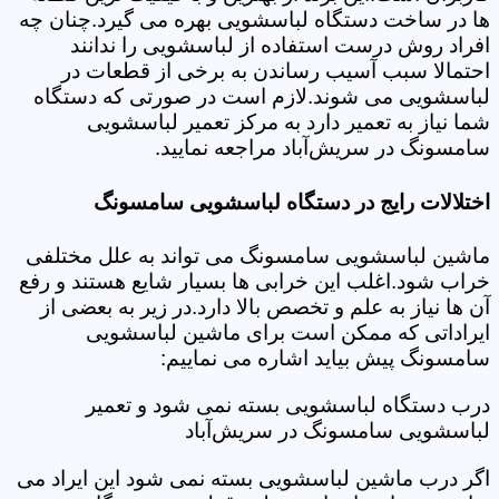
ها در ساخت دستگاه لباسشویی بهره می گیرد.چنان چه
افراد روش درست استفاده از لباسشویی را ندانند
احتمالا سبب آسیب رساندن به برخی از قطعات در
لباسشویی می شوند.لازم است در صورتی که دستگاه
شما نیاز به تعمیر دارد به مرکز تعمیر لباسشویی
سامسونگ در سریش‌آباد مراجعه نمایید.
اختلالات رایج در دستگاه لباسشویی سامسونگ
ماشین لباسشویی سامسونگ می تواند به علل مختلفی
خراب شود.اغلب این خرابی ها بسیار شایع هستند و رفع
آن ها نیاز به علم و تخصص بالا دارد.در زیر به بعضی از
ایراداتی که ممکن است برای ماشین لباسشویی
سامسونگ پیش بیاید اشاره می نماییم:
درب دستگاه لباسشویی بسته نمی شود و تعمیر
لباسشویی سامسونگ در سریش‌آباد
اگر درب ماشین لباسشویی بسته نمی شود این ایراد می