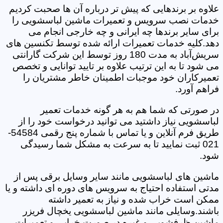
علاوه بر برندهایی که پیش تر درباره آن ها صحبت کردیم
خدمات نصب سرویس و تعمیرات ماشین لباسشویی را
برای سایر برندها چه ایرانی و چه خارجی انجام می
دهد.کلیه خدمات تعمیرات ارائه شده توسط تکنسین های
سریش‌آباد به مدت 180 روز توسط این شرکت گارانتی
می شود تا به این ترتیب علاوه بر تایید توانایی و تخصص
تعمیرکاران خود موجبات اطمینان خاطر مشتریان را
فراهم آورد.
در صورتی که شما هم به هر گونه خدمات تعمیر
لباسشویی نیاز داشتید می توانید درخواست خود را از
طریق فرم آنلاین و یا تماس با شماره پنج رقمی 54584-
021 ثبت نمایید تا به سرعت به مشکل شما رسیدگی
شود.
ماشین های لباسشویی مانند سایر وسایل برقی پس از
مدتی استفاده احتیاج به سرویس های دوره ای داشته و یا
ممکن است خراب شده و نیاز به تعمیر داشته
باشند.وسایلی مانند ماشین لباسشویی یخچال فریزر
ماشین ظرفشویی و غیره در صورت خرابی و تعمیرات