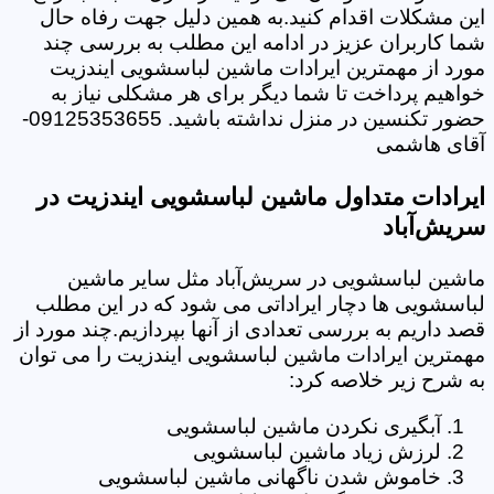
این مشکلات اقدام کنید.به همین دلیل جهت رفاه حال
شما کاربران عزیز در ادامه این مطلب به بررسی چند
مورد از مهمترین ایرادات ماشین لباسشویی ایندزیت
خواهیم پرداخت تا شما دیگر برای هر مشکلی نیاز به
حضور تکنسین در منزل نداشته باشید. 09125353655-
آقای هاشمی
ایرادات متداول ماشین لباسشویی ایندزیت در
سریش‌آباد
ماشین لباسشویی در سریش‌آباد مثل سایر ماشین
لباسشویی ها دچار ایراداتی می شود که در این مطلب
قصد داریم به بررسی تعدادی از آنها بپردازیم.چند مورد از
مهمترین ایرادات ماشین لباسشویی ایندزیت را می توان
به شرح زیر خلاصه کرد:
آبگیری نکردن ماشین لباسشویی
لرزش زیاد ماشین لباسشویی
خاموش شدن ناگهانی ماشین لباسشویی