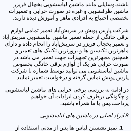
باشند.وسایلی مانند ماشین لباسشویی یخچال فریزر
ماشین ظرفشویی و غیره در صورت خرابی و تعمیرات
تخصصی احتیاج به افرادی ماهر و آموزش دیده دارند.
شرکت پارس پویش در سریش‌آباد تعمیر تمامی لوازم
برقی خانگی از جمله تعمیر ماشین لباسشویی سریش‌آباد
و تعمیر یخچال فریزر در سریش‌آباد را انجام داده و دارای
ماهرترین تکنسین ها و بروزترین تکنیک های تعمیر و
همچنین مجهزترین تجهیزات جهت تعمیر می باشد.در
صورت خرابی هر یک از لوازم برقی خانگی بخصوص
ماشین لباسشویی می توانید توسط شماره با شرکت
پارس پویش تماس گرفته و درخواست تعمیر نمایید.
در ادامه به بررسی برخی خرابی های ماشین لباسشویی
و چگونگی برطرف کردن ایرادات آن خواهیم
پرداخت.پس با ما همراه باشید.
8 ایراد اصلی در ماشین های لباسشویی
تمیز نشستن لباس ها پس از مدتی استفاده از