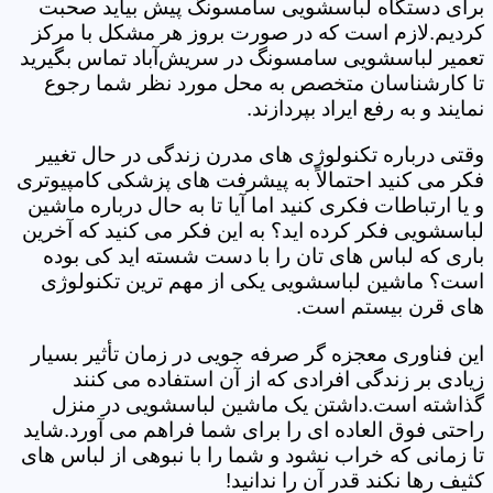
برای دستگاه لباسشویی سامسونگ پیش بیاید صحبت
کردیم.لازم است که در صورت بروز هر مشکل با مرکز
تعمیر لباسشویی سامسونگ در سریش‌آباد تماس بگیرید
تا کارشناسان متخصص به محل مورد نظر شما رجوع
نمایند و به رفع ایراد بپردازند.
وقتی درباره تکنولوژی های مدرن زندگی در حال تغییر
فکر می کنید احتمالاً به پیشرفت های پزشکی کامپیوتری
و یا ارتباطات فکری کنید اما آیا تا به حال درباره ماشین
لباسشویی فکر کرده اید؟ به این فکر می کنید که آخرین
باری که لباس های تان را با دست شسته اید کی بوده
است؟ ماشین لباسشویی یکی از مهم ترین تکنولوژی
های قرن بیستم است.
این فناوری معجزه گر صرفه جویی در زمان تأثیر بسیار
زیادی بر زندگی افرادی که از آن استفاده می کنند
گذاشته است.داشتن یک ماشین لباسشویی در منزل
راحتی فوق العاده ای را برای شما فراهم می آورد.شاید
تا زمانی که خراب نشود و شما را با نبوهی از لباس های
کثیف رها نکند قدر آن را ندانید!