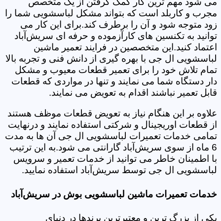
می شود مهم ترین کار کمک گرفتن از یک متخصص
مجرب و کاربلد است که بتواند مشکل لباسشویی شما را
زود متوجه شود و آن را برطرف کند.برای این کار می
توانید به تکنسین های کارآزموده و حرفه ای سریش‌آباد
اعتماد کنید.این متخصصین در فرایند تعمیر ماشین
لباسشویی ال جی با بهره گیری از دانش فنی و تجربه بالا
تمام تلاش خود را برای تعمیر قطعات معیوب و مشکل
دار دستگاه شما می نمایند و تنها در مواردی که قطعات
قابل تعمیر نباشند اقدام به تعویض می نمایند.
علاوه بر این هنگام نیاز به تعویض قطعات موظف هستند
از قطعات اوریجینال و شرکتی استفاده نمایند و درنهایت
تمامی خدمات تعمیرات لباسشویی ال جی آن ها به مدت
6 ماه از سوی سریش‌آباد گارانتی می شود.به این ترتیب
با اطمینان خاطر می توانید از خدمات تعمیر و سرویس
لباسشویی ال جی توسط سریش‌آباد استفاده نمایید.
خدمات تعمیرات ماشین لباسشویی بوش در سریش‌آباد
یکی از بزرگ ترین و معتبرترین برندها در دنیای