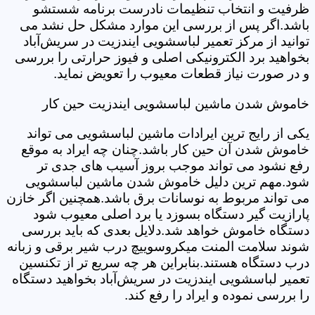
ظرفیت و انتخاب تنظیمات نادرست برنامه شستشو
باشد.اگر پس از بررسی این موارد مشکل حل نشد می
توانید از مرکز تعمیر لباسشویی ایندزیت در سریش‌آباد
بخواهید برد الکترونیکی اصلی و فیوز حرارتی را بررسی
و در صورت نیاز قطعات معیوب را تعویض نماید.
خاموش شدن ماشین لباسشویی ایندزیت حین کار
یکی از رایج ترین ایرادات ماشین لباسشویی می تواند
خاموش شدن آن حین کار باشد.چنان چه ایراد به موقع
رفع نشود می تواند موجب بروز آسیب های جدی تر
شود.مهم ترین دلیل خاموش شدن ماشین لباسشویی
می تواند مربوط به نوسانات برق باشد.همچنین اگر خازن
پارازیت گیر دستگاه بسوزد یا برد اصلی معیوب شود
دستگاه خاموش خواهد شد.دلایل بعدی که باید بررسی
شوند سلامت المنت میکروسوییچ درب شیر برقی و زبانه
درب دستگاه هستند.بنابراین هر چه سریع تر از تکنسین
تعمیر لباسشویی ایندزیت در سریش‌آباد بخواهید دستگاه
را بررسی نموده و ایراد را رفع کند.