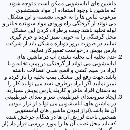
ماشین های لباسشویی ممکن است متوجه شوید
که ماشین با وجود استفاده از مواد شستشوی
مرغوب لباس ها را به خوبی نشسته و این مشکل
می تواند از گرفتگی راه ورودی مواد شوینده فیلتر و
لوله تخلیه باشد.جهت برطرف کردن این مشکل
محل گرفتگی را به خوبی تمیز کرده و جرم گیری
نمایید.در صورت بروز دوباره مشکل باید از شرکت
پارس پویش درخواست تعمیرکار نمایید.
عدم تخلیه آب تخلیه نشدن آب در ماشین های
لباسشویی می تواند از گرفتگی در پمپ تخلیه و یا
ایراد در سیم کشی و قطع شدن اتصالات داشته
باشد.جهت رفع این مشکل پمپ تخلیه را باز کرده و
تمیز نمایید.اگر ایراد برطرف نشد می توانید کار را
به دستان افراد ماهر و کاربلد پارس پویش بسپارید.
ایجاد سروصدای غیرطبیعی سر و صدای غیرطبیعی
در ماشین های لباسشویی می تواند از تراز نبودن
آن ها باشد.(تراز نبودن ماشین های لباسشویی
همچنین باعث لرزش آن ها در هنگام چرخش شده
که باید محل نصب آن ها را مورد بررسی قرار داد.)از