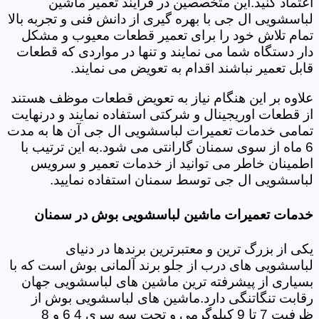
اعتماد کنید.این متخصصین در فرایند تعمیر ماشین
لباسشویی ال جی با بهره گیری از دانش فنی و تجربه بالا
تمام تلاش خود را برای تعمیر قطعات معیوب و مشکل
دار دستگاه شما می نمایند و تنها در مواردی که قطعات
قابل تعمیر نباشند اقدام به تعویض می نمایند.
علاوه بر این هنگام نیاز به تعویض قطعات موظف هستند
از قطعات اوریجینال و شرکتی استفاده نمایند و درنهایت
تمامی خدمات تعمیرات لباسشویی ال جی آن ها به مدت
6 ماه از سوی سمنان گارانتی می شود.به این ترتیب با
اطمینان خاطر می توانید از خدمات تعمیر و سرویس
لباسشویی ال جی توسط سمنان استفاده نمایید.
خدمات تعمیرات ماشین لباسشویی بوش در سمنان
یکی از بزرگ ترین و معتبرترین برندها در دنیای
لباسشویی های درب از جلو برند آلمانی بوش است که با
بسیاری از پیشرفته ترین ماشین های لباسشویی جهان
رقابت تنگاتنگی دارد.ماشین های لباسشویی بوش از
ظرفیت 7 تا 9 کیلوگرمی و تحت سه سری 4 6 و 8