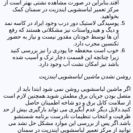
افتد.بنابراین در صورت مشاهده نشتی بهتر است از
مرکز تعمیر لباسشویی ایندزیت در سمنان کمک
بخواهید.
پوسیدگی لاستیک دور درب وجود ایراد در کاسه نمد
و دیگ و هیدرواستات نیز مشکلاتی هستند که رفع
آن ها توسط خودتان مقدور نیست و نیاز به حضور
تکنسین مجرب دارد.
خوب است محفظه جا پودری را نیز بررسی کنید
زیرا چنانچه این قسمت دچار ترک و آسیب شده
باشد نیز امکان نشت آب وجود دارد.
روشن نشدن ماشین لباسشویی ایندزیت
اگر ماشین لباسشویی روشن نمی شود ابتدا باید از
متصل بودن جریان برق مطمئن شوید.همچنین لازم است
از سلامت کابل برق و دو شاخه اطمینان حاصل
کنید.دلایل دیگر عدم آبگیری می تواند بارگیری بیش از حد
ظرفیت و انتخاب تنظیمات نادرست برنامه شستشو
باشد.اگر پس از بررسی این موارد مشکل حل نشد می
توانید از مرکز تعمیر لباسشویی ایندزیت در سمنان