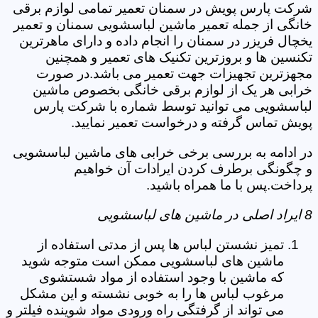
شرکت پارس پویش در سمنان تعمیر تمامی لوازم برقی
خانگی از جمله تعمیر ماشین لباسشویی سمنان و تعمیر
یخچال فریزر در سمنان را انجام داده و دارای ماهرترین
تکنسین ها و بروزترین تکنیک های تعمیر و همچنین
مجهزترین تجهیزات جهت تعمیر می باشد.در صورت
خرابی هر یک از لوازم برقی خانگی بخصوص ماشین
لباسشویی می توانید توسط شماره با شرکت پارس
پویش تماس گرفته و درخواست تعمیر نمایید.
در ادامه به بررسی برخی خرابی های ماشین لباسشویی
و چگونگی برطرف کردن ایرادات آن خواهیم
پرداخت.پس با ما همراه باشید.
8 ایراد اصلی در ماشین های لباسشویی
تمیز نشستن لباس ها پس از مدتی استفاده از
ماشین های لباسشویی ممکن است متوجه شوید
که ماشین با وجود استفاده از مواد شستشوی
مرغوب لباس ها را به خوبی نشسته و این مشکل
می تواند از گرفتگی راه ورودی مواد شوینده فیلتر و