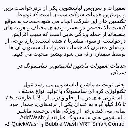
تعمیرات و سرویس لباسشویی یکی از پردرخواست ترین
و مهمترین خدمات شرکت سمنان است که توسط
تکنسین های این شرکت انجام می شود.خدمات به موقع
کیفیت بالا تخصص در تعمیر برندهای مختلف و هزینه های
منصفانه از جمله ویژگی هایی است که سبب افزایش
درخواست از سوی مشتریان شده است.درباره برخی از
برندهای معتبری که خدمات تعمیرات لباسشویی آن ها
توسط سمنان ارائه می شود بیشتر صحبت می کنیم.
خدمات تعمیرات ماشین لباسشویی سامسونگ در
سمنان
وقتی نوبت به ماشین لباسشویی می رسد غول
تکنولوژی کره ای سامسونگ با تولید انواع مختلف
لباسشویی های درب از جلو و درب از بالا با ظرفیت 7.5
تا 16 کیلو گرم به عنوان یکی از برندهای پرچمدار خود
نمایی می کند.برخی از ویژگی های برجسته ماشین
لباسشویی های سامسونگ عبارتند از:AddWash
Bubble Wash VRT Smart Control و QuickWash که