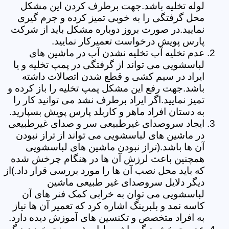
لوله تخلیه باشد.جهت برطرف کردن این مشکل
محل گرفتگی را به خوبی تمیز کرده و جرم گیری
نمایید.در صورت بروز دوباره مشکل باید از شرکت
پارس پویش درخواست تعمیرکار نمایید.
عدم تخلیه آب تخلیه نشدن آب در ماشین های
لباسشویی می تواند از گرفتگی در پمپ تخلیه و یا
ایراد در سیم کشی و قطع شدن اتصالات داشته
باشد.جهت رفع این مشکل پمپ تخلیه را باز کرده و
تمیز نمایید.اگر ایراد برطرف نشد می توانید کار را
به دستان افراد ماهر و کاربلد پارس پویش بسپارید.
ایجاد سروصدای غیرطبیعی سر و صدای غیرطبیعی
در ماشین های لباسشویی می تواند از تراز نبودن
آن ها باشد.(تراز نبودن ماشین های لباسشویی
همچنین باعث لرزش آن ها در هنگام چرخش شده
که باید محل نصب آن ها را مورد بررسی قرار داد.)از
دیگر دلایل سروصدای غیر طبیعی ماشین
لباسشویی می توان به خرابی کمک فنر های آن
کاسه نمد و بلبرینگ اشاره کرد که تعمیر آن ها نیاز
به افراد متخصص و تکنسین های آموزش دیده دارد.