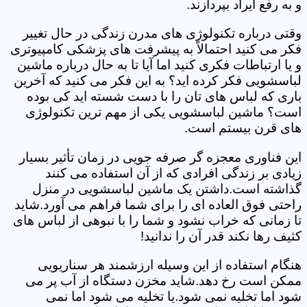
و به رفع ایراد بپردازند.
وقتی درباره تکنولوژی های مدرن زندگی در حال تغییر
فکر می کنید احتمالاً به پیشرفت های پزشکی کامپیوتری
و یا ارتباطات فکری کنید اما آیا تا به حال درباره ماشین
لباسشویی فکر کرده اید؟ به این فکر می کنید که آخرین
باری که لباس های تان را با دست شسته اید کی بوده
است؟ ماشین لباسشویی یکی از مهم ترین تکنولوژی
های قرن بیستم است.
این فناوری معجزه گر صرفه جویی در زمان تأثیر بسیار
زیادی بر زندگی افرادی که از آن استفاده می کنند
گذاشته است.داشتن یک ماشین لباسشویی در منزل
راحتی فوق العاده ای را برای شما فراهم می آورد.شاید
تا زمانی که خراب نشود و شما را با نبوهی از لباس های
کثیف رها نکند قدر آن را ندانید!
هنگام استفاده از این وسیله ارزشمند هر سناریویی
ممکن است رخ دهد.شاید مخزن دستگاه از آب پر می
شود اما تخلیه نمی شود.یا تخلیه می شود اما نمی