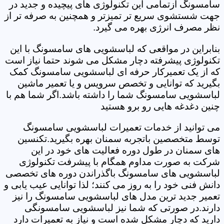
سامسونگ ازتمامی این تکنولوژی های پیچیده و جدید در
جهت شستشوی سریع تر تمیزتر و همچنین به صرفه تر از
نظر مصرف انرژی بهره می گیرد.
بنابراین در مواقعی که لباسشویی های سامسونگ با این
تکنولوژی پیشرفته دچار مشکل می شوند حتما نیاز است
که از یک تعمیرکار حرفه ای لباسشویی سامسونگ کمک
بگیرید که توانایی و تخصص سرویس و یا تعمیر ماشین
لباسشویی سامسونگ شما را داشته باشد.اگر شما هم با
چنین دغدغه هایی رو برو هستید
می توانید از خدمات تعمیرات لباسشویی سامسونگ
توسط متخصصین باتجربه سمنان بهره بگیرید.تکنسین
های سمنان در طول دوره فعالیت های خود در این
شرکت به صورت مداوم همگام با پیشرفت تکنولوژی
لباسشویی های سامسونگ باگذراندن دوره های تخصصی
دانش فنی خود را به روز می کنند؛ لذا توانایی عیب یابی و
تعمیر جدید ترین مدل های لباسشویی سامسونگ را نیز
دارند.در صورتی که شما نیز لباسشویی سامسونگی
دارید که دچار مشکل شده است و نیاز به تعمیرات دارد