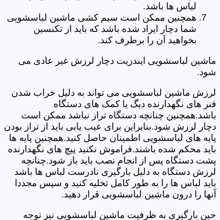
لباس ها باشد.
همچنین ممکن است سیم کشی ماشین لباسشویی
شما دچار ایراد شده باشد که باید از تکنسین
بخواهید آن را برطرف کند.
ماشین لباسشویی ایندزیت دچار لرزش غیر عادی می
شود.
لرزش ماشین لباسشویی می تواند به دلیل خراب شدن
فنر های نگهدارنده دیگ یا کمک های دستگاه
باشد.همچنین چنانچه دستگاه تراز نباشد ممکن است
دچار لرزش شود.بنابراین برای عیب یابی باید از تراز بودن
پایه های لباسشویی اطمینان حاصل کنید.همچنین پایه ها
باید محکم شده باشند.فراموش نکنید پیچ های نگهدارنده
پشت دستگاه پس از انجام نصب باید باز شود.چنانچه
لرزش دستگاه به دلیل بارگیری نادرست لباس ها باشد
باید لباس ها را به طور کامل تخلیه کنید و سپس مجددا
آنها را درون ماشین لباسشویی قرار دهید.
حین بارگیری به ظرفیت ماشین لباسشویی نیز توجه