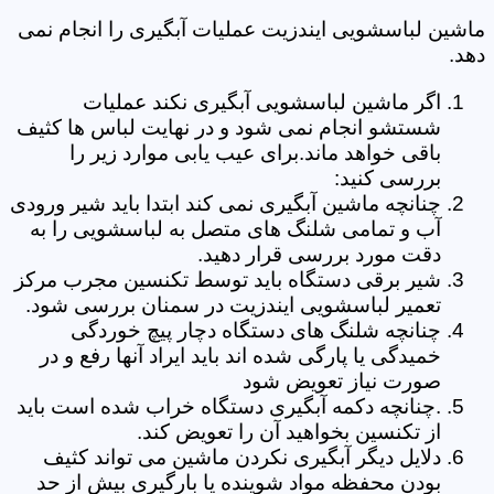
ماشین لباسشویی ایندزیت عملیات آبگیری را انجام نمی
دهد.
اگر ماشین لباسشویی آبگیری نکند عملیات
شستشو انجام نمی شود و در نهایت لباس ها کثیف
باقی خواهد ماند.برای عیب یابی موارد زیر را
بررسی کنید:
چنانچه ماشین آبگیری نمی کند ابتدا باید شیر ورودی
آب و تمامی شلنگ های متصل به لباسشویی را به
دقت مورد بررسی قرار دهید.
شیر برقی دستگاه باید توسط تکنسین مجرب مرکز
تعمیر لباسشویی ایندزیت در سمنان بررسی شود.
چنانچه شلنگ های دستگاه دچار پیچ خوردگی
خمیدگی یا پارگی شده اند باید ایراد آنها رفع و در
صورت نیاز تعویض شود
.چنانچه دکمه آبگیری دستگاه خراب شده است باید
از تکنسین بخواهید آن را تعویض کند.
دلایل دیگر آبگیری نکردن ماشین می تواند کثیف
بودن محفظه مواد شوینده یا بارگیری بیش از حد