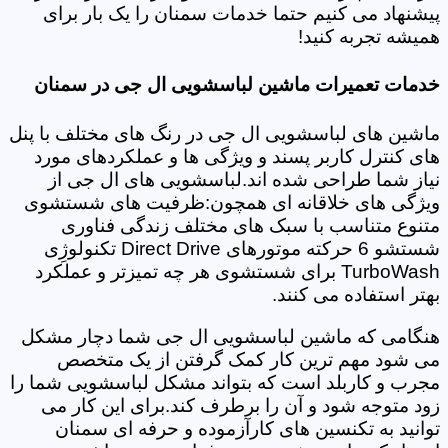
پیشنهاد می کنیم حتما خدمات سمنان را یک بار برای
همیشه تجربه کنید!
خدمات تعمیرات ماشین لباسشویی ال جی در سمنان
ماشین های لباسشویی ال جی در رنگ های مختلف با پنل
های کنترل کاربر پسند و ویژگی ها و عملکردهای مورد
نیاز شما طراحی شده اند.لباسشویی های ال جی از
ویژگی های خلاقانه ای همچون:ظرفیت های شستشوی
متنوع متناسب با سبک های مختلف زندگی فناوری
شستشو 6 حرکته موتورهای Direct Drive تکنولوژِی
TurboWash برای شستشوی هر چه تمیزتر و عملکرد
بهتر استفاده می کنند.
هنگامی که ماشین لباسشویی ال جی شما دچار مشکل
می شود مهم ترین کار کمک گرفتن از یک متخصص
مجرب و کاربلد است که بتواند مشکل لباسشویی شما را
زود متوجه شود و آن را برطرف کند.برای این کار می
توانید به تکنسین های کارآزموده و حرفه ای سمنان