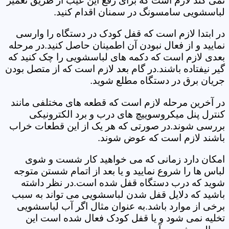
نمی کند لازم است که برای رفع این عیب از طریق تعمیر
لباسشویی سامسونگ در سمنان اقدام کنید.
در ابتدا لازم است که قفل کودک در دستگاه را وارسی
نمایید و از فعال نبودن آن اطمینان حاصل کنید.در مرحله
بعدی لازم است که دکمه های لباسشویی را چک کنید که
گیر نیفتاده باشند.در گام بعد لازم است که از متصل بودن
جریان برق در دستگاه مطلع شوید.
در آخرین مرحله لازم است که قطعه های مختلفی مانند
کنترل پنل میکروسوییچ های درب و برد الکترونیکی
بررسی شوند.در صورتی که هر یک از این قطعات خراب
باشند لازم است که عوض شوند.
امکان دارد زمانی که می خواهید کار شست و شوی
لباس ها را شروع نمایید و یا بعد از اتمام شستن متوجه
شوید که درب دستگاه قفل شده است.در نظر داشته
باشید که دلایل قفل شدن لباسشویی می تواند به سبب
برخی از موارد باشد.به عنوان مثال اگر آب لباسشویی
تخلیه نمی شود و یا قفل کودک فعال شده است این