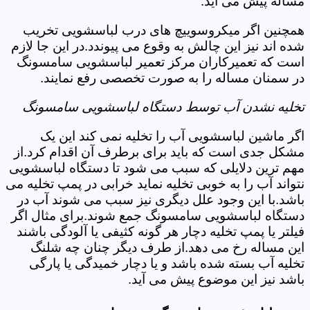
مساله پیش می آید.
همچنین اگر میکروسوییچ های درب لباسشویی تخریب
شده اند نیز این چالش به وقوع می پیوندد.در این جا لازم
است که تعمیرکاران مرکز تعمیر لباسشویی سامسونگ
در سمنان مساله را به صورت تخصصی رفع نمایند.
تخلیه نشدن آب توسط دستگاه لباسشویی سامسونگ
اگر ماشین لباسشویی آب را تخلیه نمی کند این یک
مشکل جدی است که باید برای برطرف آن اقدام کرد.از
مهم ترین دلایلی که سبب می شود تا دستگاه لباسشویی
نتواند آب را به خوبی تخلیه نماید خرابی در پمپ تخلیه می
باشد.با این وجود علل دیگری نیز سبب می شوند آب در
دستگاه لباسشویی سامسونگ جمع شوند.برای مثال اگر
فیلتر یا پمپ تخلیه دچار هر گونه کثیفی یا آلودگی باشند
این مساله رخ می دهد.از طرف دیگر چنان چه شلنگ
تخلیه آب بسته شده باشد و یا دچار خمیدگی یا پارگی
باشد نیز این موضوع پیش می آید.