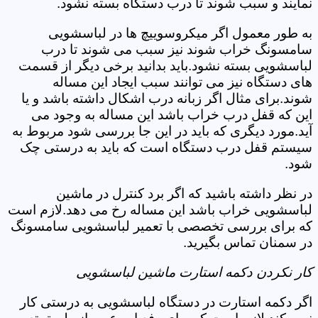
نمایند و سبب شوند تا درب دستگاه بسته نشود.
به طور معمول اگر میکروسوییچ ها در لباسشویی
سامسونگ خراب شوند نیز سبب می شوند تا درب
لباسشویی بسته نشود.باید بدانید برخی دیگر از قسمت
های دستگاه نیز می توانند سبب ایجاد این مساله
شوند.برای مثال اگر زبانه درب اشکال داشته باشد و یا
این که قفل درب خراب باشد این مساله به وجود می
آید.مورد دیگری که باید در این جا بررسی شود مربوط به
سیستم قفل درب دستگاه است که باید به درستی چک
شود.
در نظر داشته باشید که اگر برد کنترل در ماشین
لباسشویی خراب باشد این مساله رخ می دهد.لازم است
که برای بررسی تخصصی با تعمیر لباسشویی سامسونگ
در سمنان تماس بگیرید.
کار نکردن دکمه استارت ماشین لباسشویی
اگر دکمه استارت در دستگاه لباسشویی به درستی کار