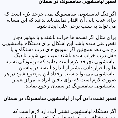
تعمیر لباسشویی سامسونگ در سمنان
اگر دیگ لباسشویی سامسونگ نمی چرخد لازم است که
برای عیب یابی آن اقدام نمایید.باید بدانید که این مساله
می تواند به سبب برخی علل ایجاد شود.
برای مثال اگر تسمه ها خراب باشند و یا موتور دچار
نقص فنی شده باشد این اشکال برای دستگاه لباسشویی
رخ می دهد.همچنین اگر سوییچ های درب دستگاه و یا
قفل درب خراب شده باشند سبب می شوند تا دیگ
لباسشویی نچرخد.لازم است بدانید که فرسودگی تسمه
ها و یا قرار دادن بیشتر از اندازه البسه در ماشین
لباسشویی می تواند سبب رخداد این موضوع شود.در هر
صورت لازم است که برای یافتن ایراد به مرکز تعمیر
لباسشویی سامسونگ در سمنان رجوع نمایید.
تعمیر نشت دادن آب از لباسشویی سامسونگ در سمنان
اگر دستگاه لباسشویی نشتی آب دارد لازم است که
موارد مختلفی در آن توسط مرکز تعمیر لباسشویی