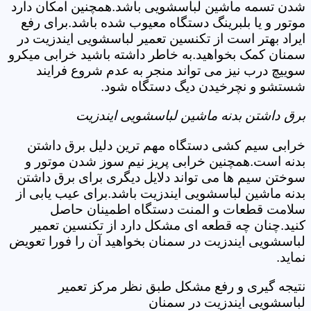
شدن تسمه ماشین لباسشویی باشد.همچنین امکان دارد
موتور و یا بلبرینگ دستگاه معیوب شده باشد.برای رفع
ایراد بهتر است از تکنسین تعمیر لباسشویی ایندزیت در
سمنان کمک بخواهید.به خاطر داشته باشید خرابی میکرو
سوییچ درب نیز می تواند منجر به عدم شروع فرایند
شستشو و نچرخیدن دیگ دستگاه شود.
برق داشتن بدنه ماشین لباسشویی ایندزیت
خرابی سیم کشی دستگاه مهم ترین دلیل برق داشتن
بدنه است.همچنین خرابی پریز نیم سوز شدن موتور و
سوختن سیم ها می تواند دلایل دیگری برای برق داشتن
بدنه ماشین لباسشویی ایندزیت باشد.برای عیب یابی از
سلامت قطعات و المنت دستگاه اطمینان حاصل
کنید.چنان چه قطعه ای مشکل دارد از تکنسین تعمیر
لباسشویی ایندزیت در سمنان بخواهید آن را فورا تعویض
نماید.
نتیجه گیری و رفع مشکل طبق نظر مرکز تعمیر
لباسشویی ایندزیت در سمنان