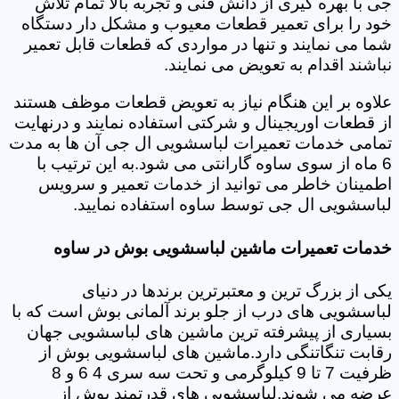
جی با بهره گیری از دانش فنی و تجربه بالا تمام تلاش
خود را برای تعمیر قطعات معیوب و مشکل دار دستگاه
شما می نمایند و تنها در مواردی که قطعات قابل تعمیر
نباشند اقدام به تعویض می نمایند.
علاوه بر این هنگام نیاز به تعویض قطعات موظف هستند
از قطعات اوریجینال و شرکتی استفاده نمایند و درنهایت
تمامی خدمات تعمیرات لباسشویی ال جی آن ها به مدت
6 ماه از سوی ساوه گارانتی می شود.به این ترتیب با
اطمینان خاطر می توانید از خدمات تعمیر و سرویس
لباسشویی ال جی توسط ساوه استفاده نمایید.
خدمات تعمیرات ماشین لباسشویی بوش در ساوه
یکی از بزرگ ترین و معتبرترین برندها در دنیای
لباسشویی های درب از جلو برند آلمانی بوش است که با
بسیاری از پیشرفته ترین ماشین های لباسشویی جهان
رقابت تنگاتنگی دارد.ماشین های لباسشویی بوش از
ظرفیت 7 تا 9 کیلوگرمی و تحت سه سری 4 6 و 8
عرضه می شوند.لباسشویی های قدرتمند بوش از