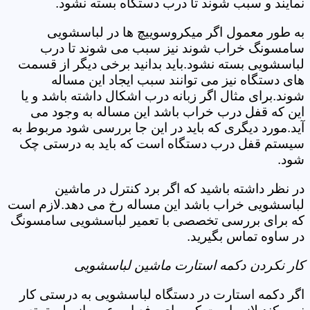
نمایند و سبب شوند تا درب دستگاه بسته نشود.
به طور معمول اگر میکروسوییچ ها در لباسشویی
سامسونگ خراب شوند نیز سبب می شوند تا درب
لباسشویی بسته نشود.باید بدانید برخی دیگر از قسمت
های دستگاه نیز می توانند سبب ایجاد این مساله
شوند.برای مثال اگر زبانه درب اشکال داشته باشد و یا
این که قفل درب خراب باشد این مساله به وجود می
آید.مورد دیگری که باید در این جا بررسی شود مربوط به
سیستم قفل درب دستگاه است که باید به درستی چک
شود.
در نظر داشته باشید که اگر برد کنترل در ماشین
لباسشویی خراب باشد این مساله رخ می دهد.لازم است
که برای بررسی تخصصی با تعمیر لباسشویی سامسونگ
در ساوه تماس بگیرید.
کار نکردن دکمه استارت ماشین لباسشویی
اگر دکمه استارت در دستگاه لباسشویی به درستی کار