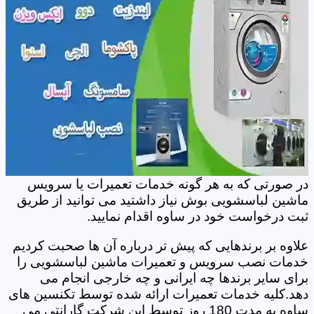
در صورتی که به هر گونه خدمات تعمیرات یا سرویس
ماشین لباسشویی بوش نیاز داشتید می توانید از طریق
ثبت درخواست خود در ساوه اقدام نمایید.
علاوه بر برندهایی که پیش تر درباره آن ها صحبت کردیم
خدمات نصب سرویس و تعمیرات ماشین لباسشویی را
برای سایر برندها چه ایرانی و چه خارجی انجام می
دهد.کلیه خدمات تعمیرات ارائه شده توسط تکنسین های
ساوه به مدت 180 روز توسط این شرکت گارانتی می