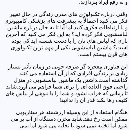
و به رفع ایراد بپردازند.
وقتی درباره تکنولوژی های مدرن زندگی در حال تغییر
فکر می کنید احتمالاً به پیشرفت های پزشکی کامپیوتری
و یا ارتباطات فکری کنید اما آیا تا به حال درباره ماشین
لباسشویی فکر کرده اید؟ به این فکر می کنید که آخرین
باری که لباس های تان را با دست شسته اید کی بوده
است؟ ماشین لباسشویی یکی از مهم ترین تکنولوژی
های قرن بیستم است.
این فناوری معجزه گر صرفه جویی در زمان تأثیر بسیار
زیادی بر زندگی افرادی که از آن استفاده می کنند
گذاشته است.داشتن یک ماشین لباسشویی در منزل
راحتی فوق العاده ای را برای شما فراهم می آورد.شاید
تا زمانی که خراب نشود و شما را با نبوهی از لباس های
کثیف رها نکند قدر آن را ندانید!
هنگام استفاده از این وسیله ارزشمند هر سناریویی
ممکن است رخ دهد.شاید مخزن دستگاه از آب پر می
شود اما تخلیه نمی شود.یا تخلیه می شود اما نمی