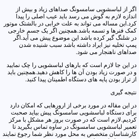
اگر از لباسشویی سامسونگ صداهای زیاد و بیش از
اندازه لازم به گوش می رسد باید عیب اصلی را پیدا
کرد.این مساله می تواند به علت خرابی در بالشتک موتور
کمک فنرها و تسمه باشد.همچنین اگر یک جسم خارجی
در شلنگ گیر کرده باشد این موضوع پیش می آید.اگر
پمپ تخلیه نیز ایراد داشته باشد سبب شنیده شدن
صداهای ناهنجار می شود.
در این جا لازم است که بارهای لباسشویی را چک نمایید
و در صورت زیاد بودن آن ها را کاهش دهید.همچنین باید
از تراز بودن پایه های دستگاه اطمینان پیدا کنید.
نتیجه گیری
در این مقاله در مورد برخی از ارورهایی که امکان دارد
برای دستگاه لباسشویی سامسونگ پیش بیاید صحبت
کردیم.لازم است که در صورت بروز هر مشکل با مرکز
تعمیر لباسشویی سامسونگ در ساوه تماس بگیرید تا
کارشناسان متخصص به محل مورد نظر شما رجوع نمایند