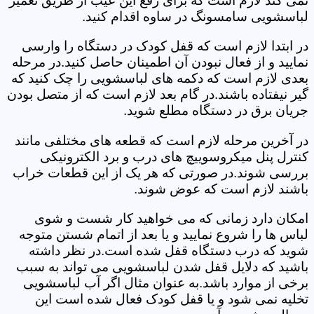
نمی کند لازم است که برای رفع این عیب از طریق تعمیر
لباسشویی سامسونگ در ساوه اقدام کنید.
در ابتدا لازم است که قفل کودک در دستگاه را وارسی
نمایید و از فعال نبودن آن اطمینان حاصل کنید.در مرحله
بعدی لازم است که دکمه های لباسشویی را چک کنید که
گیر نیفتاده باشند.در گام بعد لازم است که از متصل بودن
جریان برق در دستگاه مطلع شوید.
در آخرین مرحله لازم است که قطعه های مختلفی مانند
کنترل پنل میکروسوییچ های درب و برد الکترونیکی
بررسی شوند.در صورتی که هر یک از این قطعات خراب
باشند لازم است که عوض شوند.
امکان دارد زمانی که می خواهید کار شست و شوی
لباس ها را شروع نمایید و یا بعد از اتمام شستن متوجه
شوید که درب دستگاه قفل شده است.در نظر داشته
باشید که دلایل قفل شدن لباسشویی می تواند به سبب
برخی از موارد باشد.به عنوان مثال اگر آب لباسشویی
تخلیه نمی شود و یا قفل کودک فعال شده است این