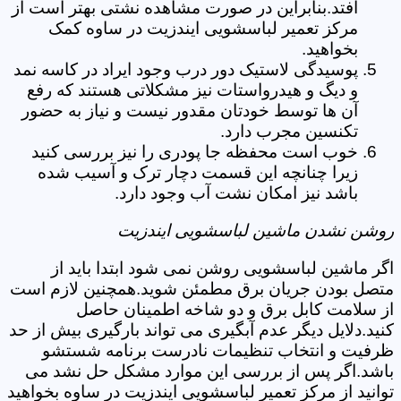
افتد.بنابراین در صورت مشاهده نشتی بهتر است از
مرکز تعمیر لباسشویی ایندزیت در ساوه کمک
بخواهید.
پوسیدگی لاستیک دور درب وجود ایراد در کاسه نمد
و دیگ و هیدرواستات نیز مشکلاتی هستند که رفع
آن ها توسط خودتان مقدور نیست و نیاز به حضور
تکنسین مجرب دارد.
خوب است محفظه جا پودری را نیز بررسی کنید
زیرا چنانچه این قسمت دچار ترک و آسیب شده
باشد نیز امکان نشت آب وجود دارد.
روشن نشدن ماشین لباسشویی ایندزیت
اگر ماشین لباسشویی روشن نمی شود ابتدا باید از
متصل بودن جریان برق مطمئن شوید.همچنین لازم است
از سلامت کابل برق و دو شاخه اطمینان حاصل
کنید.دلایل دیگر عدم آبگیری می تواند بارگیری بیش از حد
ظرفیت و انتخاب تنظیمات نادرست برنامه شستشو
باشد.اگر پس از بررسی این موارد مشکل حل نشد می
توانید از مرکز تعمیر لباسشویی ایندزیت در ساوه بخواهید