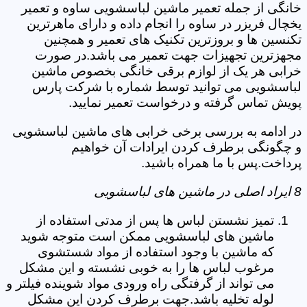
خانگی از جمله تعمیر ماشین لباسشویی ساوه و تعمیر
یخچال فریزر در ساوه را انجام داده و دارای ماهرترین
تکنسین ها و بروزترین تکنیک های تعمیر و همچنین
مجهزترین تجهیزات جهت تعمیر می باشد.در صورت
خرابی هر یک از لوازم برقی خانگی بخصوص ماشین
لباسشویی می توانید توسط شماره با شرکت پارس
پویش تماس گرفته و درخواست تعمیر نمایید.
در ادامه به بررسی برخی خرابی های ماشین لباسشویی
و چگونگی برطرف کردن ایرادات آن خواهیم
پرداخت.پس با ما همراه باشید.
8 ایراد اصلی در ماشین های لباسشویی
تمیز نشستن لباس ها پس از مدتی استفاده از
ماشین های لباسشویی ممکن است متوجه شوید
که ماشین با وجود استفاده از مواد شستشوی
مرغوب لباس ها را به خوبی نشسته و این مشکل
می تواند از گرفتگی راه ورودی مواد شوینده فیلتر و
لوله تخلیه باشد.جهت برطرف کردن این مشکل