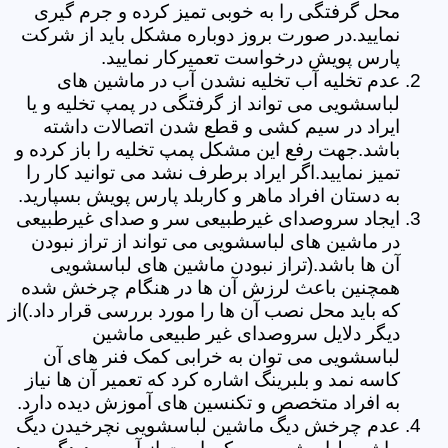
محل گرفتگی را به خوبی تمیز کرده و جرم گیری
نمایید.در صورت بروز دوباره مشکل باید از شرکت
پارس پویش درخواست تعمیرکار نمایید.
عدم تخلیه آب تخلیه نشدن آب در ماشین های
لباسشویی می تواند از گرفتگی در پمپ تخلیه و یا
ایراد در سیم کشی و قطع شدن اتصالات داشته
باشد.جهت رفع این مشکل پمپ تخلیه را باز کرده و
تمیز نمایید.اگر ایراد برطرف نشد می توانید کار را
به دستان افراد ماهر و کاربلد پارس پویش بسپارید.
ایجاد سروصدای غیرطبیعی سر و صدای غیرطبیعی
در ماشین های لباسشویی می تواند از تراز نبودن
آن ها باشد.(تراز نبودن ماشین های لباسشویی
همچنین باعث لرزش آن ها در هنگام چرخش شده
که باید محل نصب آن ها را مورد بررسی قرار داد.)از
دیگر دلایل سروصدای غیر طبیعی ماشین
لباسشویی می توان به خرابی کمک فنر های آن
کاسه نمد و بلبرینگ اشاره کرد که تعمیر آن ها نیاز
به افراد متخصص و تکنسین های آموزش دیده دارد.
عدم چرخش دیگ ماشین لباسشویی نچرخیدن دیگ