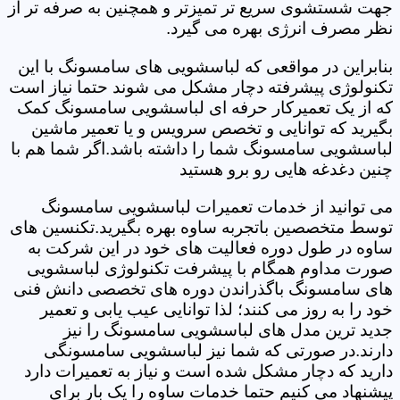
جهت شستشوی سریع تر تمیزتر و همچنین به صرفه تر از
نظر مصرف انرژی بهره می گیرد.
بنابراین در مواقعی که لباسشویی های سامسونگ با این
تکنولوژی پیشرفته دچار مشکل می شوند حتما نیاز است
که از یک تعمیرکار حرفه ای لباسشویی سامسونگ کمک
بگیرید که توانایی و تخصص سرویس و یا تعمیر ماشین
لباسشویی سامسونگ شما را داشته باشد.اگر شما هم با
چنین دغدغه هایی رو برو هستید
می توانید از خدمات تعمیرات لباسشویی سامسونگ
توسط متخصصین باتجربه ساوه بهره بگیرید.تکنسین های
ساوه در طول دوره فعالیت های خود در این شرکت به
صورت مداوم همگام با پیشرفت تکنولوژی لباسشویی
های سامسونگ باگذراندن دوره های تخصصی دانش فنی
خود را به روز می کنند؛ لذا توانایی عیب یابی و تعمیر
جدید ترین مدل های لباسشویی سامسونگ را نیز
دارند.در صورتی که شما نیز لباسشویی سامسونگی
دارید که دچار مشکل شده است و نیاز به تعمیرات دارد
پیشنهاد می کنیم حتما خدمات ساوه را یک بار برای