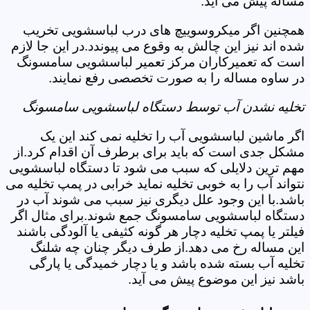
مساله پیش می آید.
همچنین اگر میکروسوییچ های درب لباسشویی تخریب
شده اند نیز این چالش به وقوع می پیوندد.در این جا لازم
است که تعمیرکاران مرکز تعمیر لباسشویی سامسونگ
در ساوه مساله را به صورت تخصصی رفع نمایند.
تخلیه نشدن آب توسط دستگاه لباسشویی سامسونگ
اگر ماشین لباسشویی آب را تخلیه نمی کند این یک
مشکل جدی است که باید برای برطرف آن اقدام کرد.از
مهم ترین دلایلی که سبب می شود تا دستگاه لباسشویی
نتواند آب را به خوبی تخلیه نماید خرابی در پمپ تخلیه می
باشد.با این وجود علل دیگری نیز سبب می شوند آب در
دستگاه لباسشویی سامسونگ جمع شوند.برای مثال اگر
فیلتر یا پمپ تخلیه دچار هر گونه کثیفی یا آلودگی باشند
این مساله رخ می دهد.از طرف دیگر چنان چه شلنگ
تخلیه آب بسته شده باشد و یا دچار خمیدگی یا پارگی
باشد نیز این موضوع پیش می آید.