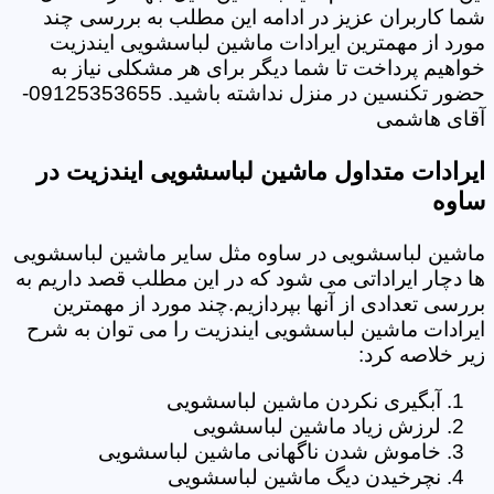
شما کاربران عزیز در ادامه این مطلب به بررسی چند
مورد از مهمترین ایرادات ماشین لباسشویی ایندزیت
خواهیم پرداخت تا شما دیگر برای هر مشکلی نیاز به
حضور تکنسین در منزل نداشته باشید. 09125353655-
آقای هاشمی
ایرادات متداول ماشین لباسشویی ایندزیت در
ساوه
ماشین لباسشویی در ساوه مثل سایر ماشین لباسشویی
ها دچار ایراداتی می شود که در این مطلب قصد داریم به
بررسی تعدادی از آنها بپردازیم.چند مورد از مهمترین
ایرادات ماشین لباسشویی ایندزیت را می توان به شرح
زیر خلاصه کرد:
آبگیری نکردن ماشین لباسشویی
لرزش زیاد ماشین لباسشویی
خاموش شدن ناگهانی ماشین لباسشویی
نچرخیدن دیگ ماشین لباسشویی