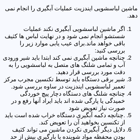
ماشین لباسشویی ایندزیت عملیات آبگیری را انجام نمی
دهد.
اگر ماشین لباسشویی آبگیری نکند عملیات
شستشو انجام نمی شود و در نهایت لباس ها کثیف
باقی خواهد ماند.برای عیب یابی موارد زیر را
بررسی کنید:
چنانچه ماشین آبگیری نمی کند ابتدا باید شیر ورودی
آب و تمامی شلنگ های متصل به لباسشویی را به
دقت مورد بررسی قرار دهید.
شیر برقی دستگاه باید توسط تکنسین مجرب مرکز
تعمیر لباسشویی ایندزیت در ساوه بررسی شود.
چنانچه شلنگ های دستگاه دچار پیچ خوردگی
خمیدگی یا پارگی شده اند باید ایراد آنها رفع و در
صورت نیاز تعویض شود
.چنانچه دکمه آبگیری دستگاه خراب شده است باید
از تکنسین بخواهید آن را تعویض کند.
دلایل دیگر آبگیری نکردن ماشین می تواند کثیف
بودن محفظه مواد شوینده یا بارگیری بیش از حد