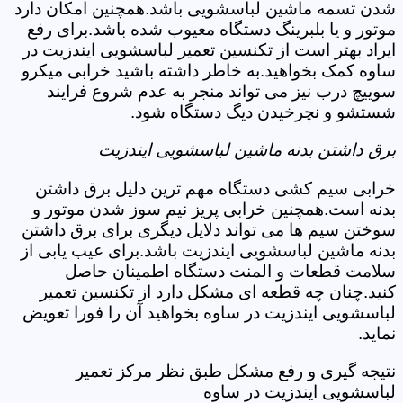
شدن تسمه ماشین لباسشویی باشد.همچنین امکان دارد
موتور و یا بلبرینگ دستگاه معیوب شده باشد.برای رفع
ایراد بهتر است از تکنسین تعمیر لباسشویی ایندزیت در
ساوه کمک بخواهید.به خاطر داشته باشید خرابی میکرو
سوییچ درب نیز می تواند منجر به عدم شروع فرایند
شستشو و نچرخیدن دیگ دستگاه شود.
برق داشتن بدنه ماشین لباسشویی ایندزیت
خرابی سیم کشی دستگاه مهم ترین دلیل برق داشتن
بدنه است.همچنین خرابی پریز نیم سوز شدن موتور و
سوختن سیم ها می تواند دلایل دیگری برای برق داشتن
بدنه ماشین لباسشویی ایندزیت باشد.برای عیب یابی از
سلامت قطعات و المنت دستگاه اطمینان حاصل
کنید.چنان چه قطعه ای مشکل دارد از تکنسین تعمیر
لباسشویی ایندزیت در ساوه بخواهید آن را فورا تعویض
نماید.
نتیجه گیری و رفع مشکل طبق نظر مرکز تعمیر
لباسشویی ایندزیت در ساوه