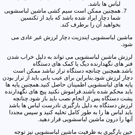
لباس ها باشد.
همچنین ممکن است سیم کشی ماشین لباسشویی
شما دچار ایراد شده باشد که باید از تکنسین
بخواهید آن را برطرف کند.
ماشین لباسشویی ایندزیت دچار لرزش غیر عادی می
شود.
لرزش ماشین لباسشویی می تواند به دلیل خراب شدن
فنر های نگهدارنده دیگ یا کمک های دستگاه
باشد.همچنین چنانچه دستگاه تراز نباشد ممکن است
دچار لرزش شود.بنابراین برای عیب یابی باید از تراز بودن
پایه های لباسشویی اطمینان حاصل کنید.همچنین پایه ها
باید محکم شده باشند.فراموش نکنید پیچ های نگهدارنده
پشت دستگاه پس از انجام نصب باید باز شود.چنانچه
لرزش دستگاه به دلیل بارگیری نادرست لباس ها باشد
باید لباس ها را به طور کامل تخلیه کنید و سپس مجددا
آنها را درون ماشین لباسشویی قرار دهید.
حین بارگیری به ظرفیت ماشین لباسشویی نیز توجه