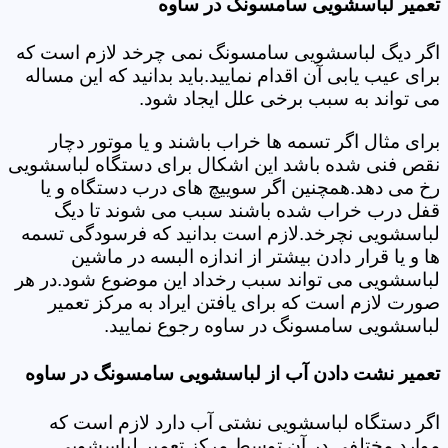
تعمیر لباسشویی سامسونگ در ساوه
اگر دیگ لباسشویی سامسونگ نمی چرخد لازم است که
برای عیب یابی آن اقدام نمایید.باید بدانید که این مساله
می تواند به سبب برخی علل ایجاد شود.
برای مثال اگر تسمه ها خراب باشند و یا موتور دچار
نقص فنی شده باشد این اشکال برای دستگاه لباسشویی
رخ می دهد.همچنین اگر سوییچ های درب دستگاه و یا
قفل درب خراب شده باشند سبب می شوند تا دیگ
لباسشویی نچرخد.لازم است بدانید که فرسودگی تسمه
ها و یا قرار دادن بیشتر از اندازه البسه در ماشین
لباسشویی می تواند سبب رخداد این موضوع شود.در هر
صورت لازم است که برای یافتن ایراد به مرکز تعمیر
لباسشویی سامسونگ در ساوه رجوع نمایید.
تعمیر نشت دادن آب از لباسشویی سامسونگ در ساوه
اگر دستگاه لباسشویی نشتی آب دارد لازم است که
موارد مختلفی در آن توسط مرکز تعمیر لباسشویی