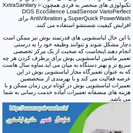
تکنولوژی های منحصر به فردی همچون:XxtraSanitary i-
DOS EcoSilence LoadSensor VarioPerfect
SuperQuick PowerWash و AntiVibration برای
افزایش کیفیت شستشو استفاده می کنند.
با این حال لباسشویی های قدرتمند بوش نیز ممکن است
دچار مشکل شوند و نتوانند وظیفه خود را به درستی
انجام دهند.اینجاست که صحبت از یک مرکز تخصصی
تعمیر ماشین لباسشویی بوش برای برطرف کردن هر چه
سریع تر و بهتر دستگاه به میان می آید.ساوه سال هاست
که به عنوان تعمیرگاه مجاز لباسشویی بوش در این
عرصه فعالیت می کند و با بهرمندی از متخصصین
تعمیرات لباسشویی بوش در کوتاه ترین زمان ممکن و با
هزینه های منصفانه تعمیرات آماده خدمت رسانی به شما
می باشد.