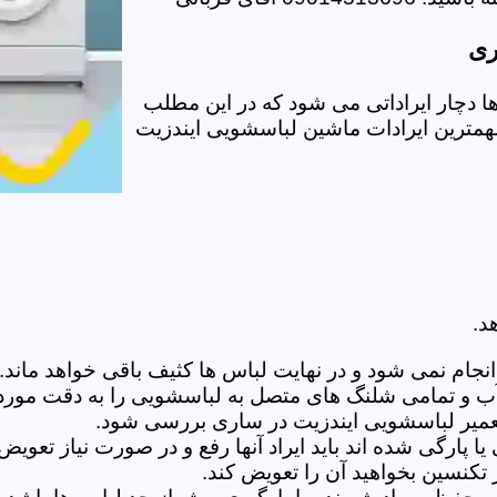
ری
دچار ایراداتی می شود که در این مطلب
 مهمترین ایرادات ماشین لباسشویی ایندزیت
د.
ام نمی شود و در نهایت لباس ها کثیف باقی خواهد ماند.بر
 آب و تمامی شلنگ های متصل به لباسشویی را به دقت مورد
میر لباسشویی ایندزیت در ساری بررسی شود.
پارگی شده اند باید ایراد آنها رفع و در صورت نیاز تعوی
تکنسین بخواهید آن را تعویض کند.