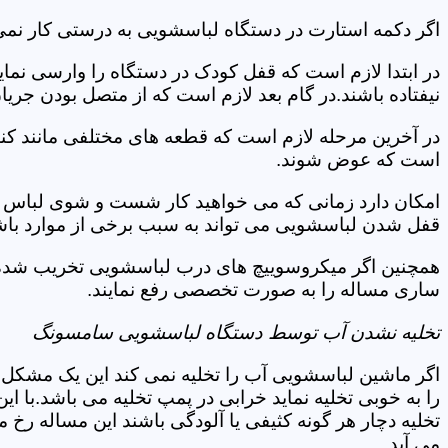
اگر دکمه استارت در دستگاه لباسشویی به درستی کار نمی
در ابتدا لازم است که قفل کودک در دستگاه را وارسی نمای
نیفتاده باشند.در گام بعد لازم است که از متصل بودن جری
در آخرین مرحله لازم است که قطعه های مختلفی مانند کن
است که عوض شوند.
امکان دارد زمانی که می خواهید کار شست و شوی لباس ها 
قفل شدن لباسشویی می تواند به سبب برخی از موارد باشد
همچنین اگر میکروسوییچ های درب لباسشویی تخریب شده ان
ساری مساله را به صورت تخصصی رفع نمایند.
تخلیه نشدن آب توسط دستگاه لباسشویی سامسونگ
اگر ماشین لباسشویی آب را تخلیه نمی کند این یک مشکل 
را به خوبی تخلیه نماید خرابی در پمپ تخلیه می باشد.با
تخلیه دچار هر گونه کثیفی یا آلودگی باشند این مساله رخ
می آید.