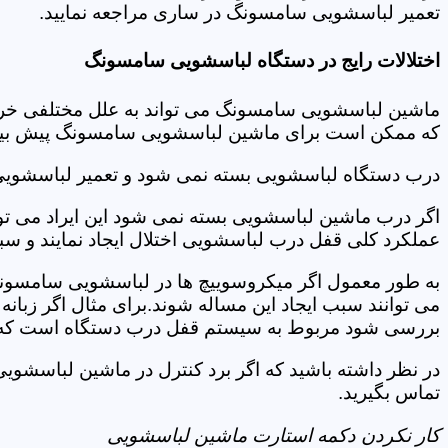
تعمیر لباسشویی سامسونگ در ساری مراجعه نمایید.
اختلالات رایج در دستگاه لباسشویی سامسونگ
ماشین لباسشویی سامسونگ می تواند به علل مختلفی خراب شو
که ممکن است برای ماشین لباسشویی سامسونگ پیش بیاید
درب دستگاه لباسشویی بسته نمی شود و تعمیر لباسشو
اگر درب ماشین لباسشویی بسته نمی شود این ایراد می توان
عملکرد کلی قفل درب لباسشویی اختلال ایجاد نمایند و س
به طور معمول اگر میکروسوییچ ها در لباسشویی سامسونگ
می توانند سبب ایجاد این مساله شوند.برای مثال اگر زبانه
بررسی شود مربوط به سیستم قفل درب دستگاه است که ب
در نظر داشته باشید که اگر برد کنترل در ماشین لباسش
تماس بگیرید.
کار نکردن دکمه استارت ماشین لباسشویی