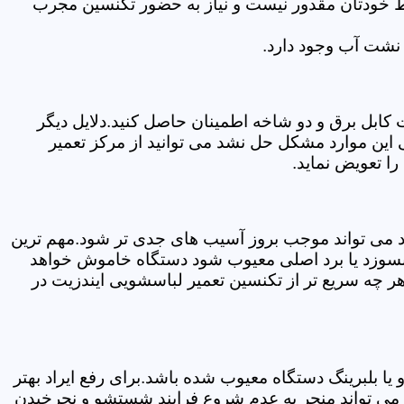
سط خودتان مقدور نیست و نیاز به حضور تکنسین مجرب
نشت آب وجود دارد.
ابل برق و دو شاخه اطمینان حاصل کنید.دلایل دیگر
این موارد مشکل حل نشد می توانید از مرکز تعمیر
ا تعویض نماید.
ود می تواند موجب بروز آسیب های جدی تر شود.مهم ترین
بسوزد یا برد اصلی معیوب شود دستگاه خاموش خواهد
ر چه سریع تر از تکنسین تعمیر لباسشویی ایندزیت در
 بلبرینگ دستگاه معیوب شده باشد.برای رفع ایراد بهتر
 می تواند منجر به عدم شروع فرایند شستشو و نچرخیدن