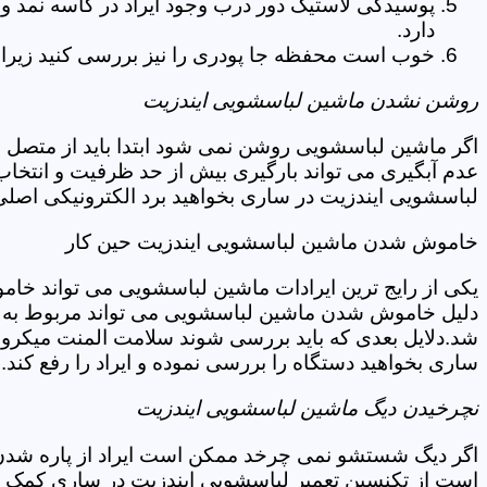
پوسیدگی لاستیک دور درب وجود ایراد در کاسه نمد و
دارد.
خوب است محفظه جا پودری را نیز بررسی کنید زیرا 
روشن نشدن ماشین لباسشویی ایندزیت
اگر ماشین لباسشویی روشن نمی شود ابتدا باید از متصل 
عدم آبگیری می تواند بارگیری بیش از حد ظرفیت و انتخا
لباسشویی ایندزیت در ساری بخواهید برد الکترونیکی اصلی
خاموش شدن ماشین لباسشویی ایندزیت حین کار
یکی از رایج ترین ایرادات ماشین لباسشویی می تواند خا
دلیل خاموش شدن ماشین لباسشویی می تواند مربوط به نو
شد.دلایل بعدی که باید بررسی شوند سلامت المنت میکروسو
ساری بخواهید دستگاه را بررسی نموده و ایراد را رفع کند.
نچرخیدن دیگ ماشین لباسشویی ایندزیت
اگر دیگ شستشو نمی چرخد ممکن است ایراد از پاره شدن ت
است از تکنسین تعمیر لباسشویی ایندزیت در ساری کمک بخ