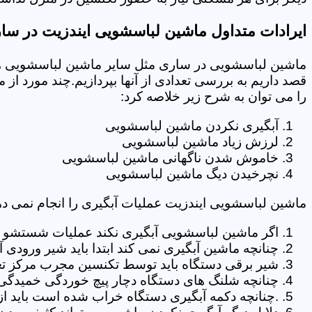
ایرادات متداول ماشین لباسشویی ایندزیت در سا
ماشین لباسشویی در ساری مثل سایر ماشین لباسشویی ها 
قصد داریم به بررسی تعدادی از آنها بپردازیم.چند مورد از
را می توان به شرح زیر خلاصه کرد:
آبگیری نکردن ماشین لباسشویی
لرزش زیاد ماشین لباسشویی
خاموش شدن ناگهانی ماشین لباسشویی
نچرخیدن دیگ ماشین لباسشویی
ماشین لباسشویی ایندزیت عملیات آبگیری را انجام نمی ده
اگر ماشین لباسشویی آبگیری نکند عملیات شستشو انج
چنانچه ماشین آبگیری نمی کند ابتدا باید شیر ورودی
شیر برقی دستگاه باید توسط تکنسین مجرب مرکز تع
چنانچه شلنگ های دستگاه دچار پیچ خوردگی خمیدگی یا 
.چنانچه دکمه آبگیری دستگاه خراب شده است باید از 