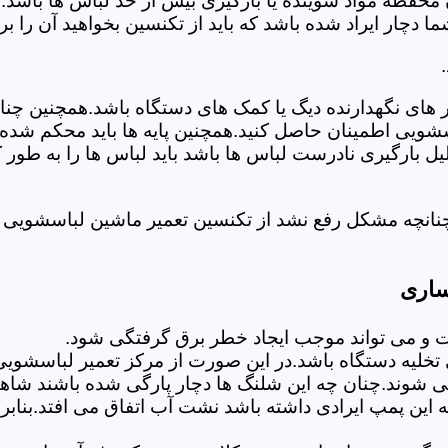
 محفظه مواد شوینده یا بارگیری بیش از حد لباس ها باشد.
ر ایراد شده باشد که باید از تکنسین بخواهید آن را ب
های نگهدارنده دیگ یا کمک های دستگاه باشد.همچنین چنا
لباسشویی اطمینان حاصل کنید.همچنین پایه ها باید محکم ش
یل بارگیری نادرست لباس ها باشد باید لباس ها را به طور 
چنانچه مشکل رفع نشد از تکنسین تعمیر ماشین لباسشویی 
ساری
 می تواند موجب ایجاد خطر برق گرفتگی شود.
خلیه دستگاه باشد.در این صورت از مرکز تعمیر لباسشویی
 شوند.چنان چه این شلنگ ها دچار پارگی شده باشند شاهد
چه این پمپ ایرادی داشته باشد نشت آب اتفاق می افتد.بنا