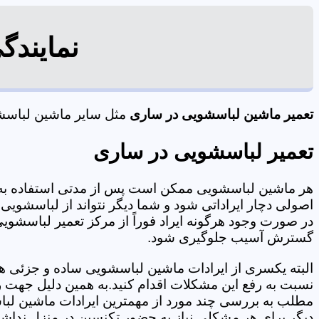
نمایندگ
تعمیر ماشین لباسشویی در ساری
مثل سایر ماشین لباسشوی
تعمیر لباسشویی در ساری
هر ماشین لباسشویی ممکن است پس از مدتی استفاده به 
اصولی دچار ایراداتی شود و شما دیگر نتواند از لباسشویی 
در صورت وجود هرگونه ایراد فوراً از مرکز تعمیر لباسشویی
گسترش آسیب جلوگیری شود.
البته یکسری از ایرادات ماشین لباسشویی ساده و جزئی هس
نسبت به رفع این مشکلات اقدام کنید.به همین دلیل جهت رف
مطلب به بررسی چند مورد از مهمترین ایرادات ماشین لبا
دیگر برای هر مشکلی نیاز به حضور تکنسین در منزل نداشته باشید. 09014513696 