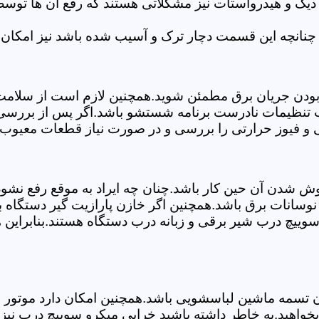
 دیگ و هیدرواستات نیز مشکلاتی هستند که رفع آن ها تو
چنانچه این قسمت دچار ترک و آسیب شده باشد نیز امکان 
بودن جریان برق مطمئن شوید.همچنین لازم است از سلامت ک
ب تنظیمات نادرست برنامه شستشو باشد.اگر پس از بررسی 
 و فیوز حرارتی را بررسی و در صورت نیاز قطعات معیوب ر
موش شدن آن حین کار باشد.چنان چه ایراد به موقع رفع نش
سانات برق باشد.همچنین اگر خازن پارازیت گیر دستگاه 
ییچ درب شیر برقی و زبانه درب دستگاه هستند.بنابراین ه
سمه ماشین لباسشویی باشد.همچنین امکان دارد موتور و یا
واهید.به خاطر داشته باشید خرابی میکرو سوییچ درب نیز