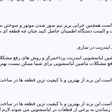
ست.همچنین خرابی پریز نیم سوز شدن موتور و سوختن سیم 
 و المنت دستگاه اطمینان حاصل کنید.چنان چه قطعه ای م
ایندزیت در ساری
شین لباسشویی ایندزیت پرداخمرکز و روش های رفع مشکلات ر
رفع مشکلات ماشین لباسشویی برای شما ممکن نیست بهتر ا
ست.این برند از بهترین و با کیفیت ترین قطعه ها در ساخ
ست.این برند از بهترین و با کیفیت ترین قطعه ها در ساخ
رساندن به برخی از قطعات در لباسشویی می شوند.لازم اس