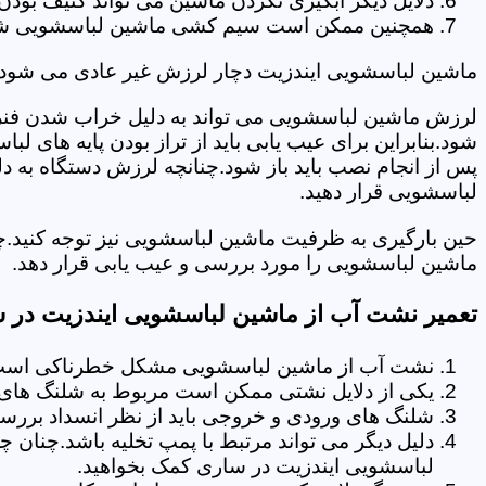
دلایل دیگر آبگیری نکردن ماشین می تواند کثیف بودن
همچنین ممکن است سیم کشی ماشین لباسشویی شما دچا
ماشین لباسشویی ایندزیت دچار لرزش غیر عادی می شود.
لرزش ماشین لباسشویی می تواند به دلیل خراب شدن فنر 
شود.بنابراین برای عیب یابی باید از تراز بودن پایه های 
پس از انجام نصب باید باز شود.چنانچه لرزش دستگاه به دل
لباسشویی قرار دهید.
حین بارگیری به ظرفیت ماشین لباسشویی نیز توجه کنید.
ماشین لباسشویی را مورد بررسی و عیب یابی قرار دهد.
تعمیر نشت آب از ماشین لباسشویی ایندزیت در 
نشت آب از ماشین لباسشویی مشکل خطرناکی است و
یکی از دلایل نشتی ممکن است مربوط به شلنگ های ت
شلنگ های ورودی و خروجی باید از نظر انسداد بررسی
دلیل دیگر می تواند مرتبط با پمپ تخلیه باشد.چنان 
لباسشویی ایندزیت در ساری کمک بخواهید.