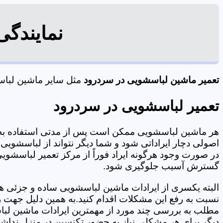
نمایندگی
تعمیر ماشین لباسشویی در سردرود
مثل سایر ماشین لباسشو
تعمیر لباسشویی در سردرود
هر ماشین لباسشویی ممکن است پس از مدتی استفاده به 
اصولی دچار ایراداتی شود و شما دیگر نتواند از لباسشویی 
در صورت وجود هرگونه ایراد فوراً از مرکز تعمیر لباسشویی
گسترش آسیب جلوگیری شود.
البته یکسری از ایرادات ماشین لباسشویی ساده و جزئی هس
نسبت به رفع این مشکلات اقدام کنید.به همین دلیل جهت رف
مطلب به بررسی چند مورد از مهمترین ایرادات ماشین لبا
دیگر برای هر مشکلی نیاز به حضور تکنسین در منزل نداشته باشید. 09125353655