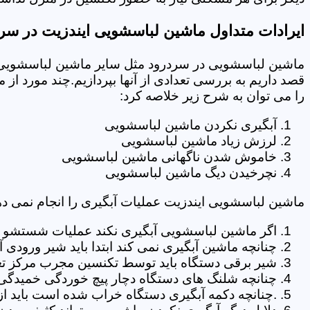
ایرادات متداول ماشین لباسشویی ایندزیت در سر
ماشین لباسشویی در سردرود مثل سایر ماشین لباسشویی ه
قصد داریم به بررسی تعدادی از آنها بپردازیم.چند مورد از
را می توان به شرح زیر خلاصه کرد:
آبگیری نکردن ماشین لباسشویی
لرزش زیاد ماشین لباسشویی
خاموش شدن ناگهانی ماشین لباسشویی
نچرخیدن دیگ ماشین لباسشویی
ماشین لباسشویی ایندزیت عملیات آبگیری را انجام نمی ده
اگر ماشین لباسشویی آبگیری نکند عملیات شستشو انج
چنانچه ماشین آبگیری نمی کند ابتدا باید شیر ورودی
شیر برقی دستگاه باید توسط تکنسین مجرب مرکز تع
چنانچه شلنگ های دستگاه دچار پیچ خوردگی خمیدگی یا 
.چنانچه دکمه آبگیری دستگاه خراب شده است باید از 