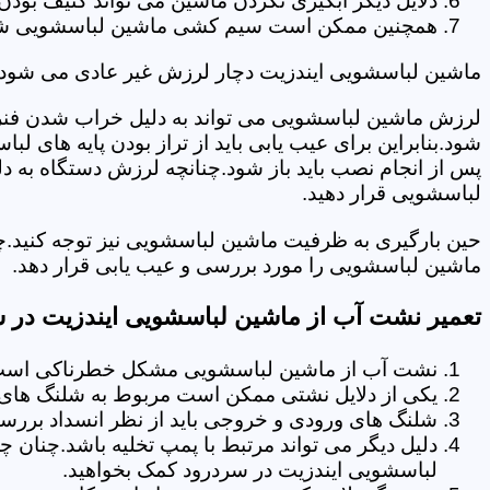
دلایل دیگر آبگیری نکردن ماشین می تواند کثیف بودن
همچنین ممکن است سیم کشی ماشین لباسشویی شما دچا
ماشین لباسشویی ایندزیت دچار لرزش غیر عادی می شود.
لرزش ماشین لباسشویی می تواند به دلیل خراب شدن فنر 
شود.بنابراین برای عیب یابی باید از تراز بودن پایه های 
پس از انجام نصب باید باز شود.چنانچه لرزش دستگاه به دل
لباسشویی قرار دهید.
حین بارگیری به ظرفیت ماشین لباسشویی نیز توجه کنید.چ
ماشین لباسشویی را مورد بررسی و عیب یابی قرار دهد.
تعمیر نشت آب از ماشین لباسشویی ایندزیت در 
نشت آب از ماشین لباسشویی مشکل خطرناکی است و
یکی از دلایل نشتی ممکن است مربوط به شلنگ های ت
شلنگ های ورودی و خروجی باید از نظر انسداد بررسی
دلیل دیگر می تواند مرتبط با پمپ تخلیه باشد.چنان 
لباسشویی ایندزیت در سردرود کمک بخواهید.