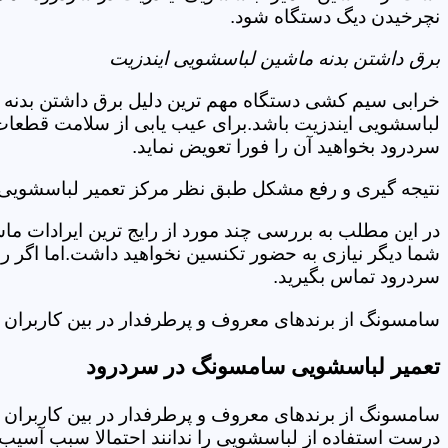
نچرخیدن دیگ دستگاه شود.
برق داشتن بدنه ماشین لباسشویی ایندزیت
خرابی سیم کشی دستگاه مهم ترین دلیل برق داشتن بدنه ا
لباسشویی ایندزیت باشد.برای عیب یابی از سلامت قطعات 
سردرود بخواهید آن را فورا تعویض نماید.
نتیجه گیری و رفع مشکل طبق نظر مرکز تعمیر لباسشویی 
در این مطلب به بررسی چند مورد از رایج ترین ایرادات ما
شما دیگر نیازی به حضور تکنسین نخواهید داشت.اما اگر 
سردرود تماس بگیرید.
سامسونگ از برندهای معروف و پرطرفدار در بین کاربران ا
تعمیر لباسشویی سامسونگ در سردرود
سامسونگ از برندهای معروف و پرطرفدار در بین کاربران ا
درست استفاده از لباسشویی را ندانند احتمالا سبب آسیب 