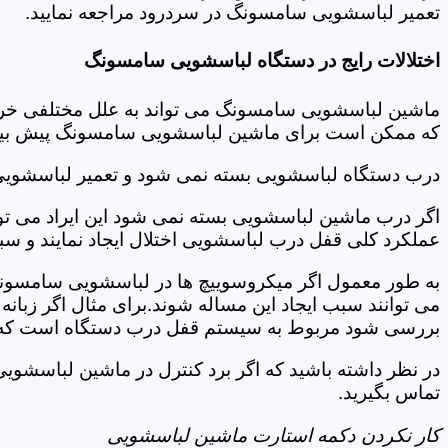
تعمیر لباسشویی سامسونگ در سردرود مراجعه نمایید.
اختلالات رایج در دستگاه لباسشویی سامسونگ
ماشین لباسشویی سامسونگ می تواند به علل مختلفی خراب شو
که ممکن است برای ماشین لباسشویی سامسونگ پیش بیاید
درب دستگاه لباسشویی بسته نمی شود و تعمیر لباسشوی
اگر درب ماشین لباسشویی بسته نمی شود این ایراد می توان
عملکرد کلی قفل درب لباسشویی اختلال ایجاد نمایند و س
به طور معمول اگر میکروسوییچ ها در لباسشویی سامسونگ
می توانند سبب ایجاد این مساله شوند.برای مثال اگر زبانه
بررسی شود مربوط به سیستم قفل درب دستگاه است که ب
در نظر داشته باشید که اگر برد کنترل در ماشین لباسش
تماس بگیرید.
کار نکردن دکمه استارت ماشین لباسشویی