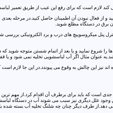
 کند لازم است که برای رفع این عیب از طریق تعمیر لباس
ید و از فعال نبودن آن اطمینان حاصل کنید.در مرحله بعدی
ان برق در دستگاه مطلع شوید.
ترل پنل میکروسوییچ های درب و برد الکترونیکی بررسی شو
را شروع نمایید و یا بعد از اتمام شستن متوجه شوید که
.به عنوان مثال اگر آب لباسشویی تخلیه نمی شود و یا ق
د نیز این چالش به وقوع می پیوندد.در این جا لازم است 
جدی است که باید برای برطرف آن اقدام کرد.از مهم ترین 
 این وجود علل دیگری نیز سبب می شوند آب در دستگاه لباس
 می دهد.از طرف دیگر چنان چه شلنگ تخلیه آب بسته شده با