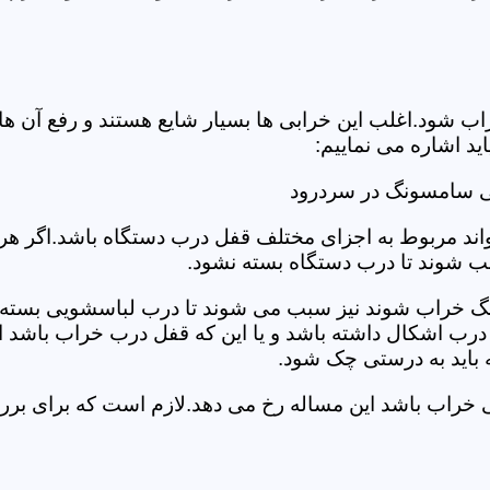
د.اغلب این خرابی ها بسیار شایع هستند و رفع آن ها نیاز
 اشاره می نماییم:
ی سامسونگ در سردرود
د مربوط به اجزای مختلف قفل درب دستگاه باشد.اگر هر یک 
بب شوند تا درب دستگاه بسته نشود.
 خراب شوند نیز سبب می شوند تا درب لباسشویی بسته نشو
 درب اشکال داشته باشد و یا این که قفل درب خراب باشد ای
اید به درستی چک شود.
ویی خراب باشد این مساله رخ می دهد.لازم است که برای 