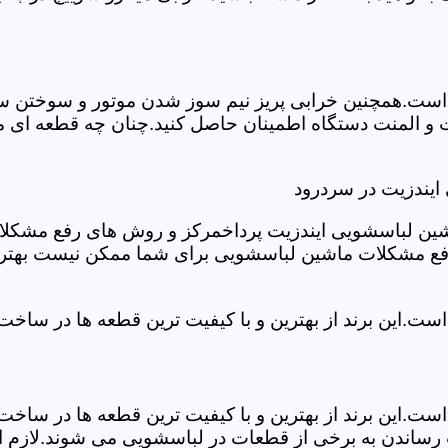
ست.همچنین خرابی پریز نیم سوز شدن موتور و سوختن سیم 
و المنت دستگاه اطمینان حاصل کنید.چنان چه قطعه ای مش
ایندزیت در سردرود
شین لباسشویی ایندزیت پرداخمرکز و روش های رفع مشکلات ر
رفع مشکلات ماشین لباسشویی برای شما ممکن نیست بهتر ا
ست.این برند از بهترین و با کیفیت ترین قطعه ها در ساخ
ست.این برند از بهترین و با کیفیت ترین قطعه ها در ساخ
رساندن به برخی از قطعات در لباسشویی می شوند.لازم اس