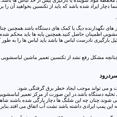
 محفظه مواد شوینده یا بارگیری بیش از حد لباس ها باشد.
ر ایراد شده باشد که باید از تکنسین بخواهید آن را ب
های نگهدارنده دیگ یا کمک های دستگاه باشد.همچنین چنا
لباسشویی اطمینان حاصل کنید.همچنین پایه ها باید محکم ش
یل بارگیری نادرست لباس ها باشد باید لباس ها را به طور 
نانچه مشکل رفع نشد از تکنسین تعمیر ماشین لباسشویی د
سردرود
 می تواند موجب ایجاد خطر برق گرفتگی شود.
خلیه دستگاه باشد.در این صورت از مرکز تعمیر لباسشویی 
 شوند.چنان چه این شلنگ ها دچار پارگی شده باشند شاهد
چه این پمپ ایرادی داشته باشد نشت آب اتفاق می افتد.بنا