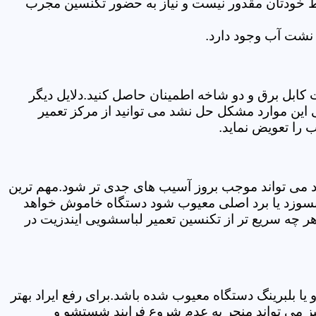
سط خودتان مقدور نیست و نیاز به حضور تکنسین مجرب
نشت آب وجود دارد.
ابل برق و دو شاخه اطمینان حاصل کنید.دلایل دیگر
این موارد مشکل حل نشد می توانید از مرکز تعمیر
 را تعویض نماید.
ود می تواند موجب بروز آسیب های جدی تر شود.مهم ترین
بسوزد یا برد اصلی معیوب شود دستگاه خاموش خواهد
ر چه سریع تر از تکنسین تعمیر لباسشویی ایندزیت در
 بلبرینگ دستگاه معیوب شده باشد.برای رفع ایراد بهتر
ز می تواند منجر به عدم شروع فرایند شستشو و