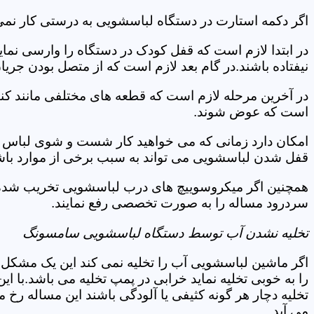
اگر دکمه استارت در دستگاه لباسشویی به درستی کار نمی
در ابتدا لازم است که قفل کودک در دستگاه را وارسی نمای
نیفتاده باشند.در گام بعد لازم است که از متصل بودن جری
در آخرین مرحله لازم است که قطعه های مختلفی مانند کن
است که عوض شوند.
امکان دارد زمانی که می خواهید کار شست و شوی لباس ها 
قفل شدن لباسشویی می تواند به سبب برخی از موارد باشد
همچنین اگر میکروسوییچ های درب لباسشویی تخریب شده ان
سردرود مساله را به صورت تخصصی رفع نمایند.
تخلیه نشدن آب توسط دستگاه لباسشویی سامسونگ
اگر ماشین لباسشویی آب را تخلیه نمی کند این یک مشکل 
را به خوبی تخلیه نماید خرابی در پمپ تخلیه می باشد.با
تخلیه دچار هر گونه کثیفی یا آلودگی باشند این مساله رخ
می آید.