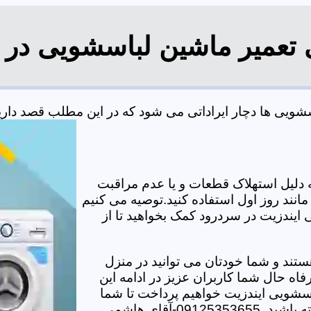
 تعمیر ماشین لباسشویی در
یی ها دچار ایراداتی می شود که در این مطلب قصد داریم ب
دلیل استهلاک قطعات و یا عدم مراقبت
مانند روز اول استفاده کنید.توصیه می کنیم
 ایندزیت در سردرود کمک بخواهید تا از
تند و شما خودتان می توانید در منزل
اه حال شما کاربران عزیز در ادامه این
سشویی ایندزیت خواهیم پرداخت تا شما
-آقای هاشمی