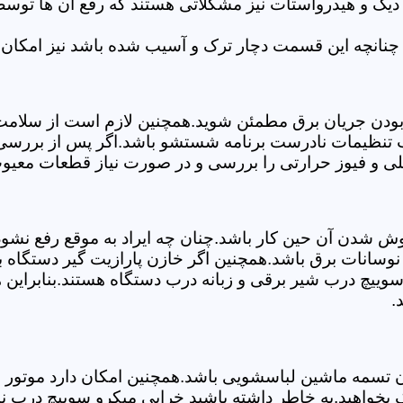
 دیگ و هیدرواستات نیز مشکلاتی هستند که رفع آن ها تو
چنانچه این قسمت دچار ترک و آسیب شده باشد نیز امکان 
بودن جریان برق مطمئن شوید.همچنین لازم است از سلامت ک
ب تنظیمات نادرست برنامه شستشو باشد.اگر پس از بررسی 
لی و فیوز حرارتی را بررسی و در صورت نیاز قطعات معیوب
موش شدن آن حین کار باشد.چنان چه ایراد به موقع رفع نش
سانات برق باشد.همچنین اگر خازن پارازیت گیر دستگاه 
ییچ درب شیر برقی و زبانه درب دستگاه هستند.بنابراین ه
.
سمه ماشین لباسشویی باشد.همچنین امکان دارد موتور و یا
بخواهید.به خاطر داشته باشید خرابی میکرو سوییچ درب نی