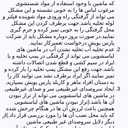
که ماشین با وجود استفاده از مواد شستشوی
مرغوب لباس ها را به خوبی نشسته و این مشکل
می تواند از گرفتگی راه ورودی مواد شوینده فیلتر و
لوله تخلیه باشد.جهت برطرف کردن این مشکل
محل گرفتگی را به خوبی تمیز کرده و جرم گیری
نمایید.در صورت بروز دوباره مشکل باید از شرکت
پارس پویش درخواست تعمیرکار نمایید.
عدم تخلیه آب تخلیه نشدن آب در ماشین های
لباسشویی می تواند از گرفتگی در پمپ تخلیه و یا
ایراد در سیم کشی و قطع شدن اتصالات داشته
باشد.جهت رفع این مشکل پمپ تخلیه را باز کرده و
تمیز نمایید.اگر ایراد برطرف نشد می توانید کار را
به دستان افراد ماهر و کاربلد پارس پویش بسپارید.
ایجاد سروصدای غیرطبیعی سر و صدای غیرطبیعی
در ماشین های لباسشویی می تواند از تراز نبودن
آن ها باشد.(تراز نبودن ماشین های لباسشویی
همچنین باعث لرزش آن ها در هنگام چرخش شده
که باید محل نصب آن ها را مورد بررسی قرار داد.)از
دیگر دلایل سروصدای غیر طبیعی ماشین