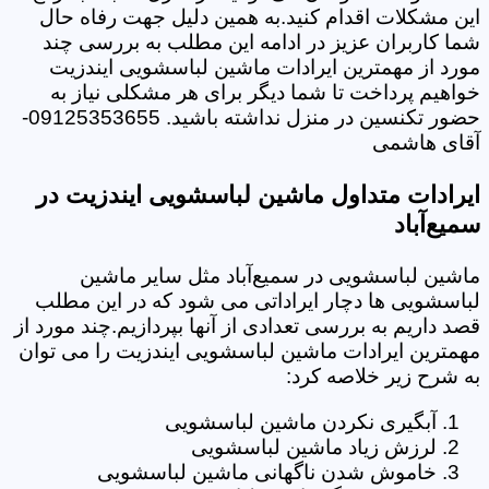
این مشکلات اقدام کنید.به همین دلیل جهت رفاه حال
شما کاربران عزیز در ادامه این مطلب به بررسی چند
مورد از مهمترین ایرادات ماشین لباسشویی ایندزیت
خواهیم پرداخت تا شما دیگر برای هر مشکلی نیاز به
حضور تکنسین در منزل نداشته باشید. 09125353655-
آقای هاشمی
ایرادات متداول ماشین لباسشویی ایندزیت در
سمیع‌آباد
ماشین لباسشویی در سمیع‌آباد مثل سایر ماشین
لباسشویی ها دچار ایراداتی می شود که در این مطلب
قصد داریم به بررسی تعدادی از آنها بپردازیم.چند مورد از
مهمترین ایرادات ماشین لباسشویی ایندزیت را می توان
به شرح زیر خلاصه کرد:
آبگیری نکردن ماشین لباسشویی
لرزش زیاد ماشین لباسشویی
خاموش شدن ناگهانی ماشین لباسشویی