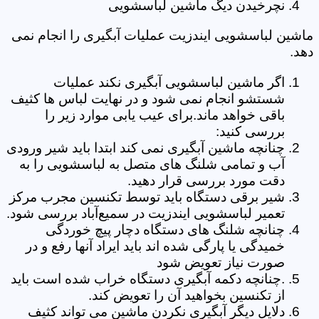
نچرخیدن دیگ ماشین لباسشویی
ماشین لباسشویی ایندزیت عملیات آبگیری را انجام نمی
دهد.
اگر ماشین لباسشویی آبگیری نکند عملیات
شستشو انجام نمی شود و در نهایت لباس ها کثیف
باقی خواهد ماند.برای عیب یابی موارد زیر را
بررسی کنید:
چنانچه ماشین آبگیری نمی کند ابتدا باید شیر ورودی
آب و تمامی شلنگ های متصل به لباسشویی را به
دقت مورد بررسی قرار دهید.
شیر برقی دستگاه باید توسط تکنسین مجرب مرکز
تعمیر لباسشویی ایندزیت در سمیع‌آباد بررسی شود.
چنانچه شلنگ های دستگاه دچار پیچ خوردگی
خمیدگی یا پارگی شده اند باید ایراد آنها رفع و در
صورت نیاز تعویض شود
.چنانچه دکمه آبگیری دستگاه خراب شده است باید
از تکنسین بخواهید آن را تعویض کند.
دلایل دیگر آبگیری نکردن ماشین می تواند کثیف