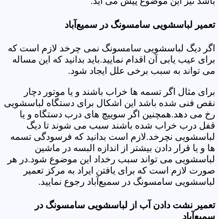
باشد نیز این موضوع پیش می آید.
تعمیر لباسشویی سامسونگ در سمیع‌آباد
اگر دیگ لباسشویی سامسونگ نمی چرخد لازم است که
برای عیب یابی آن اقدام نمایید.باید بدانید که این مساله
می تواند به سبب برخی علل ایجاد شود.
برای مثال اگر تسمه ها خراب باشند و یا موتور دچار
نقص فنی شده باشد این اشکال برای دستگاه لباسشویی
رخ می دهد.همچنین اگر سوییچ های درب دستگاه و یا
قفل درب خراب شده باشند سبب می شوند تا دیگ
لباسشویی نچرخد.لازم است بدانید که فرسودگی تسمه
ها و یا قرار دادن بیشتر از اندازه البسه در ماشین
لباسشویی می تواند سبب رخداد این موضوع شود.در هر
صورت لازم است که برای یافتن ایراد به مرکز تعمیر
لباسشویی سامسونگ در سمیع‌آباد رجوع نمایید.
تعمیر نشت دادن آب از لباسشویی سامسونگ در
سمیع‌آباد