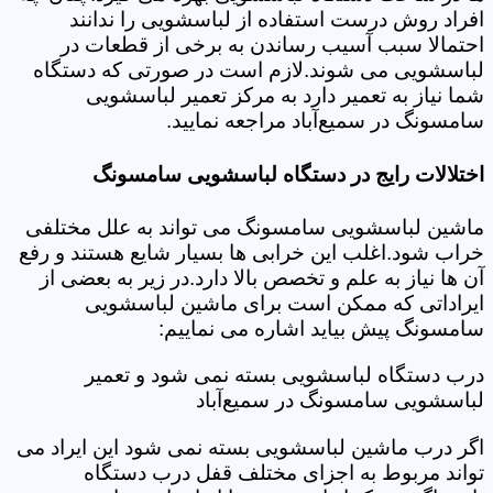
افراد روش درست استفاده از لباسشویی را ندانند
احتمالا سبب آسیب رساندن به برخی از قطعات در
لباسشویی می شوند.لازم است در صورتی که دستگاه
شما نیاز به تعمیر دارد به مرکز تعمیر لباسشویی
سامسونگ در سمیع‌آباد مراجعه نمایید.
اختلالات رایج در دستگاه لباسشویی سامسونگ
ماشین لباسشویی سامسونگ می تواند به علل مختلفی
خراب شود.اغلب این خرابی ها بسیار شایع هستند و رفع
آن ها نیاز به علم و تخصص بالا دارد.در زیر به بعضی از
ایراداتی که ممکن است برای ماشین لباسشویی
سامسونگ پیش بیاید اشاره می نماییم:
درب دستگاه لباسشویی بسته نمی شود و تعمیر
لباسشویی سامسونگ در سمیع‌آباد
اگر درب ماشین لباسشویی بسته نمی شود این ایراد می
تواند مربوط به اجزای مختلف قفل درب دستگاه