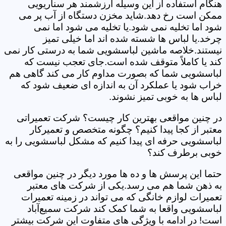
هنگام استفاده از این وسیله ارزشمند هر سناریویی
ممکن است رخ دهد.شاید مخزن دستگاه از آب پر می
شود اما تخلیه نمی شود.یا تخلیه می شود اما نمی
چرخد.یا لباس ها شسته شده اند اما خیلی تمیز
نیستند.خلاصه ماشین لباسشویی شما به درستی کار نمی
کند یا کاملاً متوقف شده است.جای تعجب نیست که
لباسشویی شما که بصورت مداوم کار می کند گاهی هم
خراب شود یا عملکرد آن به اندازه ای ضعیف شود که
لباس ها به خوبی تمیز نشوند.
در چنین مواقعی بهترین کار چیست؟ شرکت تعمیراتی
معتبر از کجا پیدا کنیم؟ چگونه متخصص و تعمیرکار
لباسشویی حرفه ای پیدا کنیم که مشکل لباسشویی را به
خوبی برطرف کند؟
حتما این پرسش ها و ده ها مورد دیگر در چنین مواقعی
به ذهن شما هم می رسد.یکی از شرکت های معتبر
تعمیرات لوازم خانگی که می تواند در زمینه تعمیرات
لباسشویی واقعا به شما کمک کند شرکت سمیع‌آباد
است! در ادامه با ویژگی های متفاوت این شرکت بیشتر