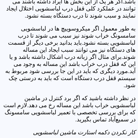
باشد.اگر هر یک از این بخش ها ایراد داشته باشند می
توانند در عملکرد کلی قفل درب لباسشویی اختلال ایجاد
نمایند و سبب شوند تا درب دستگاه بسته نشود.
به طور معمول اگر میکروسوییچ ها در لباسشویی
سامسونگ خراب شوند نیز سبب می شوند تا درب
لباسشویی بسته نشود.باید بدانید برخی دیگر از قسمت
های دستگاه نیز می توانند سبب ایجاد این مساله
شوند.برای مثال اگر زبانه درب اشکال داشته باشد و یا
این که قفل درب خراب باشد این مساله به وجود می
آید.مورد دیگری که باید در این جا بررسی شود مربوط به
سیستم قفل درب دستگاه است که باید به درستی چک
شود.
در نظر داشته باشید که اگر برد کنترل در ماشین
لباسشویی خراب باشد این مساله رخ می دهد.لازم است
که برای بررسی تخصصی با تعمیر لباسشویی سامسونگ
در سمیع‌آباد تماس بگیرید.
کار نکردن دکمه استارت ماشین لباسشویی