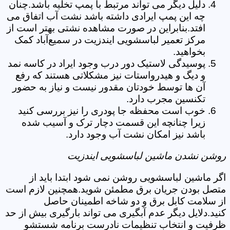
دلیل دیگر می تواند مرتبط با پمپ تخلیه باشد.چنان
چه این پمپ ایرادی داشته باشد نشت آب اتفاق می
افتد.بنابراین در صورت مشاهده نشتی بهتر است از
مرکز تعمیر لباسشویی ایندزیت در سمیع‌آباد کمک
بخواهید.
پوسیدگی لاستیک دور درب وجود ایراد در کاسه نمد
و دیگ و هیدرواستات نیز مشکلاتی هستند که رفع
آن ها توسط خودتان مقدور نیست و نیاز به حضور
تکنسین مجرب دارد.
خوب است محفظه جا پودری را نیز بررسی کنید
زیرا چنانچه این قسمت دچار ترک و آسیب شده
باشد نیز امکان نشت آب وجود دارد.
روشن نشدن ماشین لباسشویی ایندزیت
اگر ماشین لباسشویی روشن نمی شود ابتدا باید از
متصل بودن جریان برق مطمئن شوید.همچنین لازم است
از سلامت کابل برق و دو شاخه اطمینان حاصل
کنید.دلایل دیگر عدم آبگیری می تواند بارگیری بیش از حد
ظرفیت و انتخاب تنظیمات نادرست برنامه شستشو