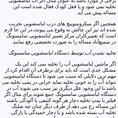
برخی از موارد باشد.به عنوان مثال اگر آب لباسشویی
تخلیه نمی شود و یا قفل کودک فعال شده است این
مساله پیش می آید.
همچنین اگر میکروسوییچ های درب لباسشویی تخریب
شده اند نیز این چالش به وقوع می پیوندد.در این جا لازم
است که تعمیرکاران مرکز تعمیر لباسشویی سامسونگ
در سمیع‌آباد مساله را به صورت تخصصی رفع نمایند.
تخلیه نشدن آب توسط دستگاه لباسشویی سامسونگ
اگر ماشین لباسشویی آب را تخلیه نمی کند این یک
مشکل جدی است که باید برای برطرف آن اقدام کرد.از
مهم ترین دلایلی که سبب می شود تا دستگاه لباسشویی
نتواند آب را به خوبی تخلیه نماید خرابی در پمپ تخلیه می
باشد.با این وجود علل دیگری نیز سبب می شوند آب در
دستگاه لباسشویی سامسونگ جمع شوند.برای مثال اگر
فیلتر یا پمپ تخلیه دچار هر گونه کثیفی یا آلودگی باشند
این مساله رخ می دهد.از طرف دیگر چنان چه شلنگ
تخلیه آب بسته شده باشد و یا دچار خمیدگی یا پارگی