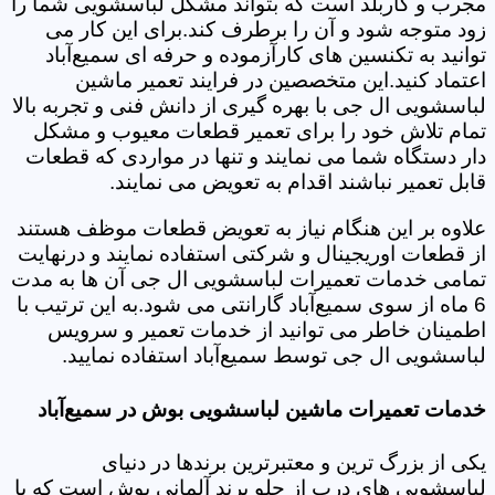
مجرب و کاربلد است که بتواند مشکل لباسشویی شما را
زود متوجه شود و آن را برطرف کند.برای این کار می
توانید به تکنسین های کارآزموده و حرفه ای سمیع‌آباد
اعتماد کنید.این متخصصین در فرایند تعمیر ماشین
لباسشویی ال جی با بهره گیری از دانش فنی و تجربه بالا
تمام تلاش خود را برای تعمیر قطعات معیوب و مشکل
دار دستگاه شما می نمایند و تنها در مواردی که قطعات
قابل تعمیر نباشند اقدام به تعویض می نمایند.
علاوه بر این هنگام نیاز به تعویض قطعات موظف هستند
از قطعات اوریجینال و شرکتی استفاده نمایند و درنهایت
تمامی خدمات تعمیرات لباسشویی ال جی آن ها به مدت
6 ماه از سوی سمیع‌آباد گارانتی می شود.به این ترتیب با
اطمینان خاطر می توانید از خدمات تعمیر و سرویس
لباسشویی ال جی توسط سمیع‌آباد استفاده نمایید.
خدمات تعمیرات ماشین لباسشویی بوش در سمیع‌آباد
یکی از بزرگ ترین و معتبرترین برندها در دنیای
لباسشویی های درب از جلو برند آلمانی بوش است که با