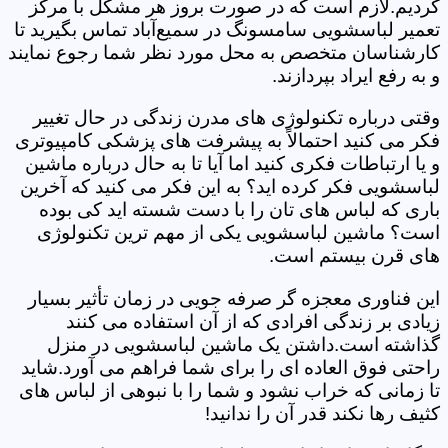
کردیم.لازم است که در صورت بروز هر مشکل با مرکز
تعمیر لباسشویی سامسونگ در سمیع‌آباد تماس بگیرید تا
کارشناسان متخصص به محل مورد نظر شما رجوع نمایند
و به رفع ایراد بپردازند.
وقتی درباره تکنولوژی های مدرن زندگی در حال تغییر
فکر می کنید احتمالاً به پیشرفت های پزشکی کامپیوتری
و یا ارتباطات فکری کنید اما آیا تا به حال درباره ماشین
لباسشویی فکر کرده اید؟ به این فکر می کنید که آخرین
باری که لباس های تان را با دست شسته اید کی بوده
است؟ ماشین لباسشویی یکی از مهم ترین تکنولوژی
های قرن بیستم است.
این فناوری معجزه گر صرفه جویی در زمان تأثیر بسیار
زیادی بر زندگی افرادی که از آن استفاده می کنند
گذاشته است.داشتن یک ماشین لباسشویی در منزل
راحتی فوق العاده ای را برای شما فراهم می آورد.شاید
تا زمانی که خراب نشود و شما را با نبوهی از لباس های
کثیف رها نکند قدر آن را ندانید!