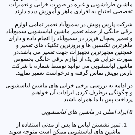
ماشین ظرفشویی و غیره در صورت خرابی و تعمیرات
تخصصی احتیاج به افرادی ماهر و آموزش دیده دارند.
شرکت پارس پویش در سمیع‌آباد تعمیر تمامی لوازم
برقی خانگی از جمله تعمیر ماشین لباسشویی سمیع‌آباد
و تعمیر یخچال فریزر در سمیع‌آباد را انجام داده و دارای
ماهرترین تکنسین ها و بروزترین تکنیک های تعمیر و
همچنین مجهزترین تجهیزات جهت تعمیر می باشد.در
صورت خرابی هر یک از لوازم برقی خانگی بخصوص
ماشین لباسشویی می توانید توسط شماره با شرکت
پارس پویش تماس گرفته و درخواست تعمیر نمایید.
در ادامه به بررسی برخی خرابی های ماشین لباسشویی
و چگونگی برطرف کردن ایرادات آن خواهیم
پرداخت.پس با ما همراه باشید.
8 ایراد اصلی در ماشین های لباسشویی
تمیز نشستن لباس ها پس از مدتی استفاده از
ماشین های لباسشویی ممکن است متوجه شوید