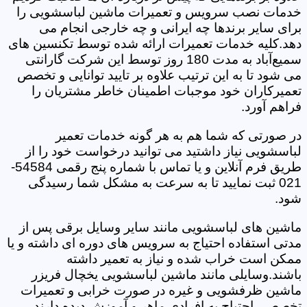
خدمات نصب سرویس و تعمیرات ماشین لباسشویی را
برای سایر برندها چه ایرانی و چه خارجی انجام می
دهد.کلیه خدمات تعمیرات ارائه شده توسط تکنسین های
سمیع‌آباد به مدت 180 روز توسط این شرکت گارانتی
می شود تا به این ترتیب علاوه بر تایید توانایی و تخصص
تعمیرکاران خود موجبات اطمینان خاطر مشتریان را
فراهم آورد.
در صورتی که شما هم به هر گونه خدمات تعمیر
لباسشویی نیاز داشتید می توانید درخواست خود را از
طریق فرم آنلاین و یا تماس با شماره پنج رقمی 54584-
021 ثبت نمایید تا به سرعت به مشکل شما رسیدگی
شود.
ماشین های لباسشویی مانند سایر وسایل برقی پس از
مدتی استفاده احتیاج به سرویس های دوره ای داشته و یا
ممکن است خراب شده و نیاز به تعمیر داشته
باشند.وسایلی مانند ماشین لباسشویی یخچال فریزر
ماشین ظرفشویی و غیره در صورت خرابی و تعمیرات
تخصصی احتیاج به افرادی ماهر و آموزش دیده دارند.