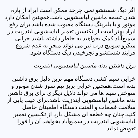
اگر دیگ شستشو نمی چرخد ممکن است ایراد از پاره
شدن تسمه ماشین لباسشویی باشد.همچنین امکان دارد
موتور و یا بلبرینگ دستگاه معیوب شده باشد.برای رفع
ایراد بهتر است از تکنسین تعمیر لباسشویی ایندزیت در
سمیع‌آباد کمک بخواهید.به خاطر داشته باشید خرابی
میکرو سوییچ درب نیز می تواند منجر به عدم شروع
فرایند شستشو و نچرخیدن دیگ دستگاه شود.
برق داشتن بدنه ماشین لباسشویی ایندزیت
خرابی سیم کشی دستگاه مهم ترین دلیل برق داشتن
بدنه است.همچنین خرابی پریز نیم سوز شدن موتور و
سوختن سیم ها می تواند دلایل دیگری برای برق داشتن
بدنه ماشین لباسشویی ایندزیت باشد.برای عیب یابی از
سلامت قطعات و المنت دستگاه اطمینان حاصل
کنید.چنان چه قطعه ای مشکل دارد از تکنسین تعمیر
لباسشویی ایندزیت در سمیع‌آباد بخواهید آن را فورا
تعویض نماید.