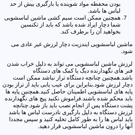
بودن محفظه مواد شوینده یا بارگیری بیش از حد
لباس ها باشد.
همچنین ممکن است سیم کشی ماشین لباسشویی
شما دچار ایراد شده باشد که باید از تکنسین
بخواهید آن را برطرف کند.
ماشین لباسشویی ایندزیت دچار لرزش غیر عادی می
شود.
لرزش ماشین لباسشویی می تواند به دلیل خراب شدن
فنر های نگهدارنده دیگ یا کمک های دستگاه
باشد.همچنین چنانچه دستگاه تراز نباشد ممکن است
دچار لرزش شود.بنابراین برای عیب یابی باید از تراز بودن
پایه های لباسشویی اطمینان حاصل کنید.همچنین پایه ها
باید محکم شده باشند.فراموش نکنید پیچ های نگهدارنده
پشت دستگاه پس از انجام نصب باید باز شود.چنانچه
لرزش دستگاه به دلیل بارگیری نادرست لباس ها باشد
باید لباس ها را به طور کامل تخلیه کنید و سپس مجددا
آنها را درون ماشین لباسشویی قرار دهید.