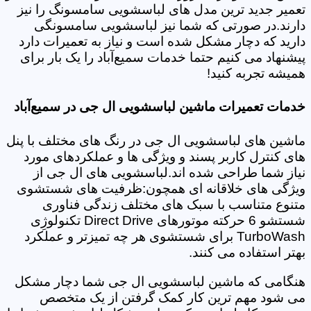
تعمیر جدید ترین مدل های لباسشویی سامسونگ را نیز
دارند.در صورتی که شما نیز لباسشویی سامسونگی
دارید که دچار مشکل شده است و نیاز به تعمیرات دارد
پیشنهاد می کنیم حتما خدمات سمیع‌آباد را یک بار برای
همیشه تجربه کنید!
خدمات تعمیرات ماشین لباسشویی ال جی در سمیع‌آباد
ماشین های لباسشویی ال جی در رنگ های مختلف با پنل
های کنترل کاربر پسند و ویژگی ها و عملکردهای مورد
نیاز شما طراحی شده اند.لباسشویی های ال جی از
ویژگی های خلاقانه ای همچون:ظرفیت های شستشوی
متنوع متناسب با سبک های مختلف زندگی فناوری
شستشو 6 حرکته موتورهای Direct Drive تکنولوژِی
TurboWash برای شستشوی هر چه تمیزتر و عملکرد
بهتر استفاده می کنند.
هنگامی که ماشین لباسشویی ال جی شما دچار مشکل
می شود مهم ترین کار کمک گرفتن از یک متخصص