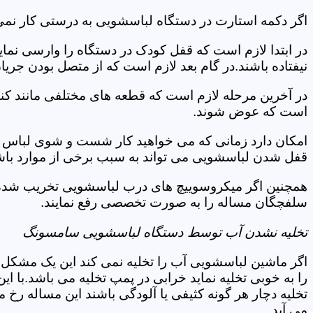
اگر دکمه استارت در دستگاه لباسشویی به درستی کار نمی
در ابتدا لازم است که قفل کودک در دستگاه را وارسی نمای
نیفتاده باشند.در گام بعد لازم است که از متصل بودن جری
در آخرین مرحله لازم است که قطعه های مختلفی مانند کن
است که عوض شوند.
امکان دارد زمانی که می خواهید کار شست و شوی لباس ها 
قفل شدن لباسشویی می تواند به سبب برخی از موارد باشد
همچنین اگر میکروسوییچ های درب لباسشویی تخریب شده ان
سلفچگان مساله را به صورت تخصصی رفع نمایند.
تخلیه نشدن آب توسط دستگاه لباسشویی سامسونگ
اگر ماشین لباسشویی آب را تخلیه نمی کند این یک مشکل 
را به خوبی تخلیه نماید خرابی در پمپ تخلیه می باشد.با
تخلیه دچار هر گونه کثیفی یا آلودگی باشند این مساله رخ
می آید.