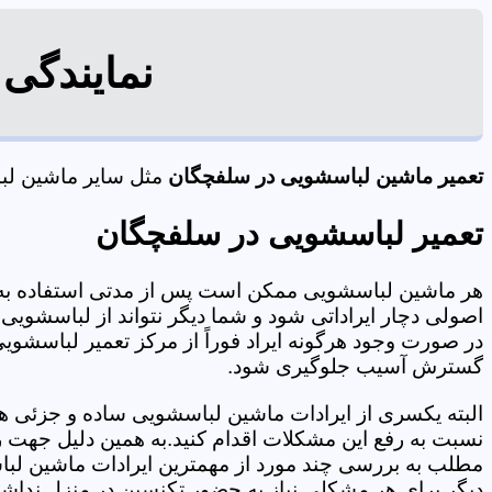
نمایندگی
تعمیر ماشین لباسشویی در سلفچگان
مثل سایر ماشین لباس
تعمیر لباسشویی در سلفچگان
هر ماشین لباسشویی ممکن است پس از مدتی استفاده به 
اصولی دچار ایراداتی شود و شما دیگر نتواند از لباسشویی 
در صورت وجود هرگونه ایراد فوراً از مرکز تعمیر لباسشوی
گسترش آسیب جلوگیری شود.
البته یکسری از ایرادات ماشین لباسشویی ساده و جزئی هس
نسبت به رفع این مشکلات اقدام کنید.به همین دلیل جهت رف
مطلب به بررسی چند مورد از مهمترین ایرادات ماشین لبا
دیگر برای هر مشکلی نیاز به حضور تکنسین در منزل نداشته باشید. 09125353655