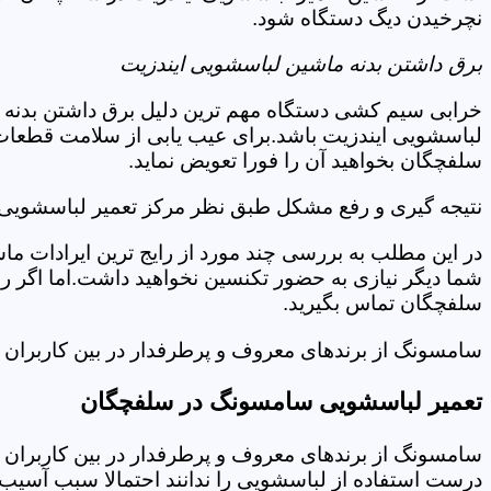
نچرخیدن دیگ دستگاه شود.
برق داشتن بدنه ماشین لباسشویی ایندزیت
خرابی سیم کشی دستگاه مهم ترین دلیل برق داشتن بدنه ا
لباسشویی ایندزیت باشد.برای عیب یابی از سلامت قطعات 
سلفچگان بخواهید آن را فورا تعویض نماید.
نتیجه گیری و رفع مشکل طبق نظر مرکز تعمیر لباسشویی 
در این مطلب به بررسی چند مورد از رایج ترین ایرادات ما
شما دیگر نیازی به حضور تکنسین نخواهید داشت.اما اگر 
سلفچگان تماس بگیرید.
سامسونگ از برندهای معروف و پرطرفدار در بین کاربران ا
تعمیر لباسشویی سامسونگ در سلفچگان
سامسونگ از برندهای معروف و پرطرفدار در بین کاربران ا
درست استفاده از لباسشویی را ندانند احتمالا سبب آسیب 