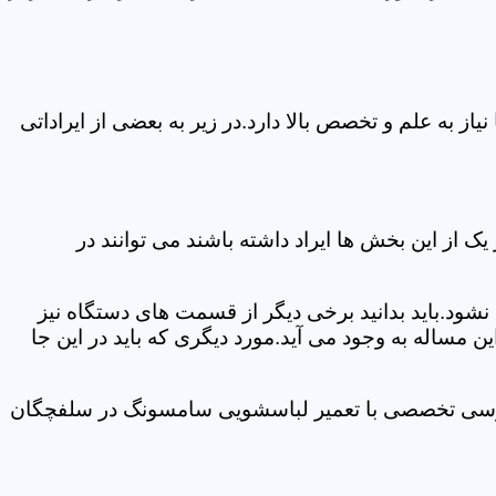
 به علم و تخصص بالا دارد.در زیر به بعضی از ایراداتی
از این بخش ها ایراد داشته باشند می توانند در
د.باید بدانید برخی دیگر از قسمت های دستگاه نیز
ن مساله به وجود می آید.مورد دیگری که باید در این جا
 بررسی تخصصی با تعمیر لباسشویی سامسونگ در سلفچگان