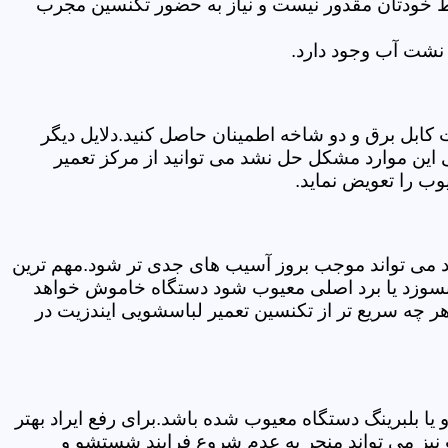
سط خودتان مقدور نیست و نیاز به حضور تکنسین مجرب
نشت آب وجود دارد.
ابل برق و دو شاخه اطمینان حاصل کنید.دلایل دیگر
این موارد مشکل حل نشد می توانید از مرکز تعمیر
ب را تعویض نماید.
ود می تواند موجب بروز آسیب های جدی تر شود.مهم ترین
بسوزد یا برد اصلی معیوب شود دستگاه خاموش خواهد
ر چه سریع تر از تکنسین تعمیر لباسشویی ایندزیت در
 بلبرینگ دستگاه معیوب شده باشد.برای رفع ایراد بهتر
نیز می تواند منجر به عدم شروع فرایند شستشو و