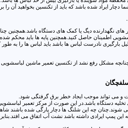
 محفظه مواد شوینده یا بارگیری بیش از حد لباس ها باشد.
ر ایراد شده باشد که باید از تکنسین بخواهید آن را ب
های نگهدارنده دیگ یا کمک های دستگاه باشد.همچنین چنا
لباسشویی اطمینان حاصل کنید.همچنین پایه ها باید محکم ش
یل بارگیری نادرست لباس ها باشد باید لباس ها را به طور 
چنانچه مشکل رفع نشد از تکنسین تعمیر ماشین لباسشویی 
سلفچگان
 می تواند موجب ایجاد خطر برق گرفتگی شود.
خلیه دستگاه باشد.در این صورت از مرکز تعمیر لباسشویی
 شوند.چنان چه این شلنگ ها دچار پارگی شده باشند شاهد
چه این پمپ ایرادی داشته باشد نشت آب اتفاق می افتد.بنا