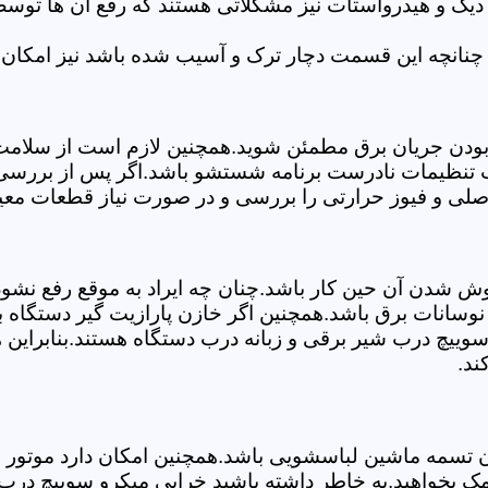
 دیگ و هیدرواستات نیز مشکلاتی هستند که رفع آن ها تو
چنانچه این قسمت دچار ترک و آسیب شده باشد نیز امکان 
بودن جریان برق مطمئن شوید.همچنین لازم است از سلامت ک
ب تنظیمات نادرست برنامه شستشو باشد.اگر پس از بررسی 
صلی و فیوز حرارتی را بررسی و در صورت نیاز قطعات معیو
موش شدن آن حین کار باشد.چنان چه ایراد به موقع رفع نش
سانات برق باشد.همچنین اگر خازن پارازیت گیر دستگاه 
ییچ درب شیر برقی و زبانه درب دستگاه هستند.بنابراین ه
ند.
سمه ماشین لباسشویی باشد.همچنین امکان دارد موتور و یا
 بخواهید.به خاطر داشته باشید خرابی میکرو سوییچ درب 