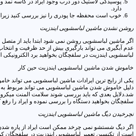
پوسیدگی لاستیک دور درب وجود ایراد در کاسه نمد و
دارد.
خوب است محفظه جا پودری را نیز بررسی کنید زیرا 
روشن نشدن ماشین لباسشویی ایندزیت
اگر ماشین لباسشویی روشن نمی شود ابتدا باید از متصل 
عدم آبگیری می تواند بارگیری بیش از حد ظرفیت و انتخا
لباسشویی ایندزیت در سلفچگان بخواهید برد الکترونیکی ا
خاموش شدن ماشین لباسشویی ایندزیت حین کار
یکی از رایج ترین ایرادات ماشین لباسشویی می تواند خا
دلیل خاموش شدن ماشین لباسشویی می تواند مربوط به نو
شد.دلایل بعدی که باید بررسی شوند سلامت المنت میکروسو
سلفچگان بخواهید دستگاه را بررسی نموده و ایراد را رفع ک
نچرخیدن دیگ ماشین لباسشویی ایندزیت
اگر دیگ شستشو نمی چرخد ممکن است ایراد از پاره شدن ت
است از تکنسین تعمیر لباسشویی ایندزیت در سلفچگان کمک