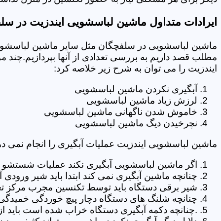
ایرادات متداول ماشین لباسشویی ایندزیت در سل
ماشین لباسشویی در سلفچگان مثل سایر ماشین لباسشویی 
مطلب قصد داریم به بررسی تعدادی از آنها بپردازیم.چند م
ایندزیت را می توان به شرح زیر خلاصه کرد:
آبگیری نکردن ماشین لباسشویی
لرزش زیاد ماشین لباسشویی
خاموش شدن ناگهانی ماشین لباسشویی
نچرخیدن دیگ ماشین لباسشویی
ماشین لباسشویی ایندزیت عملیات آبگیری را انجام نمی ده
اگر ماشین لباسشویی آبگیری نکند عملیات شستشو انج
چنانچه ماشین آبگیری نمی کند ابتدا باید شیر ورودی
شیر برقی دستگاه باید توسط تکنسین مجرب مرکز ت
چنانچه شلنگ های دستگاه دچار پیچ خوردگی خمیدگی یا 
.چنانچه دکمه آبگیری دستگاه خراب شده است باید از 