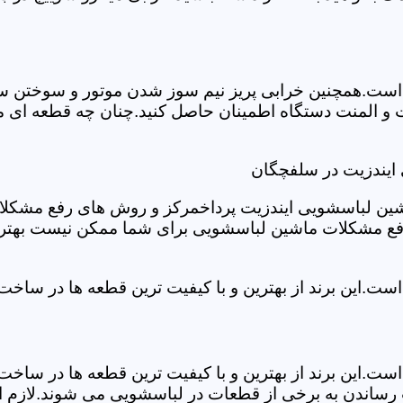
ست.همچنین خرابی پریز نیم سوز شدن موتور و سوختن سیم 
و المنت دستگاه اطمینان حاصل کنید.چنان چه قطعه ای مش
ایندزیت در سلفچگان
شین لباسشویی ایندزیت پرداخمرکز و روش های رفع مشکلات ر
رفع مشکلات ماشین لباسشویی برای شما ممکن نیست بهتر ا
ست.این برند از بهترین و با کیفیت ترین قطعه ها در ساخ
ست.این برند از بهترین و با کیفیت ترین قطعه ها در ساخ
رساندن به برخی از قطعات در لباسشویی می شوند.لازم اس