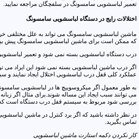
تعمیر لباسشویی سامسونگ در سلفچگان مراجعه نمایید.
اختلالات رایج در دستگاه لباسشویی سامسونگ
ماشین لباسشویی سامسونگ می تواند به علل مختلفی خراب شو
که ممکن است برای ماشین لباسشویی سامسونگ پیش بیاید
درب دستگاه لباسشویی بسته نمی شود و تعمیر لباسشو
اگر درب ماشین لباسشویی بسته نمی شود این ایراد می توان
عملکرد کلی قفل درب لباسشویی اختلال ایجاد نمایند و س
به طور معمول اگر میکروسوییچ ها در لباسشویی سامسونگ
می توانند سبب ایجاد این مساله شوند.برای مثال اگر زبانه
بررسی شود مربوط به سیستم قفل درب دستگاه است که ب
در نظر داشته باشید که اگر برد کنترل در ماشین لباسش
تماس بگیرید.
کار نکردن دکمه استارت ماشین لباسشویی