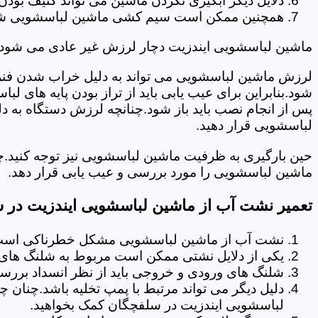
دلایل دیگر آبگیری نکردن ماشین می تواند کثیف بودن
همچنین ممکن است سیم کشی ماشین لباسشویی شما دچا
ماشین لباسشویی ایندزیت دچار لرزش غیر عادی می شود.
لرزش ماشین لباسشویی می تواند به دلیل خراب شدن فنر 
شود.بنابراین برای عیب یابی باید از تراز بودن پایه های 
پس از انجام نصب باید باز شود.چنانچه لرزش دستگاه به دل
لباسشویی قرار دهید.
حین بارگیری به ظرفیت ماشین لباسشویی نیز توجه کنید.
ماشین لباسشویی را مورد بررسی و عیب یابی قرار دهد.
تعمیر نشت آب از ماشین لباسشویی ایندزیت در 
نشت آب از ماشین لباسشویی مشکل خطرناکی است و
یکی از دلایل نشتی ممکن است مربوط به شلنگ های ت
شلنگ های ورودی و خروجی باید از نظر انسداد بررسی
دلیل دیگر می تواند مرتبط با پمپ تخلیه باشد.چنان 
لباسشویی ایندزیت در سلفچگان کمک بخواهید.