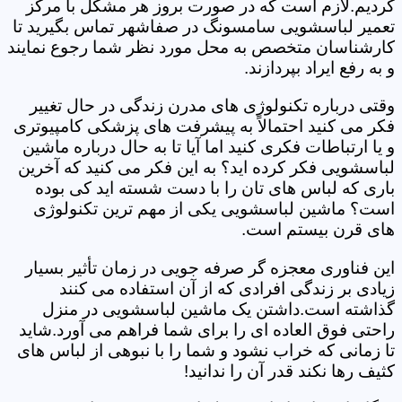
کردیم.لازم است که در صورت بروز هر مشکل با مرکز
تعمیر لباسشویی سامسونگ در صفاشهر تماس بگیرید تا
کارشناسان متخصص به محل مورد نظر شما رجوع نمایند
و به رفع ایراد بپردازند.
وقتی درباره تکنولوژی های مدرن زندگی در حال تغییر
فکر می کنید احتمالاً به پیشرفت های پزشکی کامپیوتری
و یا ارتباطات فکری کنید اما آیا تا به حال درباره ماشین
لباسشویی فکر کرده اید؟ به این فکر می کنید که آخرین
باری که لباس های تان را با دست شسته اید کی بوده
است؟ ماشین لباسشویی یکی از مهم ترین تکنولوژی
های قرن بیستم است.
این فناوری معجزه گر صرفه جویی در زمان تأثیر بسیار
زیادی بر زندگی افرادی که از آن استفاده می کنند
گذاشته است.داشتن یک ماشین لباسشویی در منزل
راحتی فوق العاده ای را برای شما فراهم می آورد.شاید
تا زمانی که خراب نشود و شما را با نبوهی از لباس های
کثیف رها نکند قدر آن را ندانید!