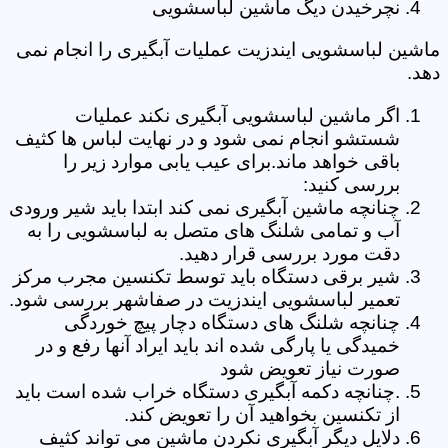
نچرخیدن دیگ ماشین لباسشویی
ماشین لباسشویی ایندزیت عملیات آبگیری را انجام نمی
دهد.
اگر ماشین لباسشویی آبگیری نکند عملیات
شستشو انجام نمی شود و در نهایت لباس ها کثیف
باقی خواهد ماند.برای عیب یابی موارد زیر را
بررسی کنید:
چنانچه ماشین آبگیری نمی کند ابتدا باید شیر ورودی
آب و تمامی شلنگ های متصل به لباسشویی را به
دقت مورد بررسی قرار دهید.
شیر برقی دستگاه باید توسط تکنسین مجرب مرکز
تعمیر لباسشویی ایندزیت در صفاشهر بررسی شود.
چنانچه شلنگ های دستگاه دچار پیچ خوردگی
خمیدگی یا پارگی شده اند باید ایراد آنها رفع و در
صورت نیاز تعویض شود
.چنانچه دکمه آبگیری دستگاه خراب شده است باید
از تکنسین بخواهید آن را تعویض کند.
دلایل دیگر آبگیری نکردن ماشین می تواند کثیف