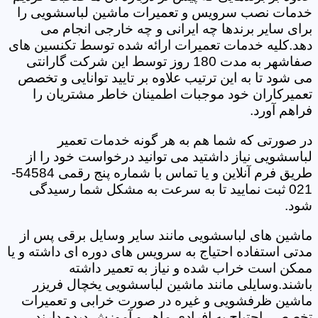
خدمات نصب سرویس و تعمیرات ماشین لباسشویی را
برای سایر برندها چه ایرانی و چه خارجی انجام می
دهد.کلیه خدمات تعمیرات ارائه شده توسط تکنسین های
صفاشهر به مدت 180 روز توسط این شرکت گارانتی
می شود تا به این ترتیب علاوه بر تایید توانایی و تخصص
تعمیرکاران خود موجبات اطمینان خاطر مشتریان را
فراهم آورد.
در صورتی که شما هم به هر گونه خدمات تعمیر
لباسشویی نیاز داشتید می توانید درخواست خود را از
طریق فرم آنلاین و یا تماس با شماره پنج رقمی 54584-
021 ثبت نمایید تا به سرعت به مشکل شما رسیدگی
شود.
ماشین های لباسشویی مانند سایر وسایل برقی پس از
مدتی استفاده احتیاج به سرویس های دوره ای داشته و یا
ممکن است خراب شده و نیاز به تعمیر داشته
باشند.وسایلی مانند ماشین لباسشویی یخچال فریزر
ماشین ظرفشویی و غیره در صورت خرابی و تعمیرات
تخصصی احتیاج به افرادی ماهر و آموزش دیده دارند.