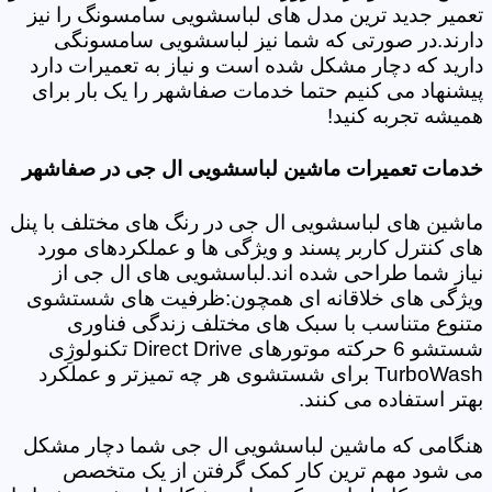
تعمیر جدید ترین مدل های لباسشویی سامسونگ را نیز
دارند.در صورتی که شما نیز لباسشویی سامسونگی
دارید که دچار مشکل شده است و نیاز به تعمیرات دارد
پیشنهاد می کنیم حتما خدمات صفاشهر را یک بار برای
همیشه تجربه کنید!
خدمات تعمیرات ماشین لباسشویی ال جی در صفاشهر
ماشین های لباسشویی ال جی در رنگ های مختلف با پنل
های کنترل کاربر پسند و ویژگی ها و عملکردهای مورد
نیاز شما طراحی شده اند.لباسشویی های ال جی از
ویژگی های خلاقانه ای همچون:ظرفیت های شستشوی
متنوع متناسب با سبک های مختلف زندگی فناوری
شستشو 6 حرکته موتورهای Direct Drive تکنولوژِی
TurboWash برای شستشوی هر چه تمیزتر و عملکرد
بهتر استفاده می کنند.
هنگامی که ماشین لباسشویی ال جی شما دچار مشکل
می شود مهم ترین کار کمک گرفتن از یک متخصص