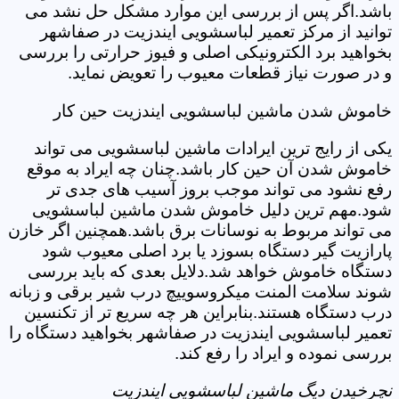
باشد.اگر پس از بررسی این موارد مشکل حل نشد می
توانید از مرکز تعمیر لباسشویی ایندزیت در صفاشهر
بخواهید برد الکترونیکی اصلی و فیوز حرارتی را بررسی
و در صورت نیاز قطعات معیوب را تعویض نماید.
خاموش شدن ماشین لباسشویی ایندزیت حین کار
یکی از رایج ترین ایرادات ماشین لباسشویی می تواند
خاموش شدن آن حین کار باشد.چنان چه ایراد به موقع
رفع نشود می تواند موجب بروز آسیب های جدی تر
شود.مهم ترین دلیل خاموش شدن ماشین لباسشویی
می تواند مربوط به نوسانات برق باشد.همچنین اگر خازن
پارازیت گیر دستگاه بسوزد یا برد اصلی معیوب شود
دستگاه خاموش خواهد شد.دلایل بعدی که باید بررسی
شوند سلامت المنت میکروسوییچ درب شیر برقی و زبانه
درب دستگاه هستند.بنابراین هر چه سریع تر از تکنسین
تعمیر لباسشویی ایندزیت در صفاشهر بخواهید دستگاه را
بررسی نموده و ایراد را رفع کند.
نچرخیدن دیگ ماشین لباسشویی ایندزیت