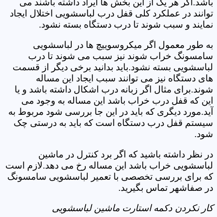
باشد.اگر هر یک از این بخش ها ایراد داشته باشند می
توانند در عملکرد کلی قفل درب لباسشویی اختلال ایجاد
نمایند و سبب شوند تا درب دستگاه بسته نشود.
به طور معمول اگر میکروسوییچ ها در لباسشویی
سامسونگ خراب شوند نیز سبب می شوند تا درب
لباسشویی بسته نشود.باید بدانید برخی دیگر از قسمت
های دستگاه نیز می توانند سبب ایجاد این مساله
شوند.برای مثال اگر زبانه درب اشکال داشته باشد و یا
این که قفل درب خراب باشد این مساله به وجود می
آید.مورد دیگری که باید در این جا بررسی شود مربوط به
سیستم قفل درب دستگاه است که باید به درستی چک
شود.
در نظر داشته باشید که اگر برد کنترل در ماشین
لباسشویی خراب باشد این مساله رخ می دهد.لازم است
که برای بررسی تخصصی با تعمیر لباسشویی سامسونگ
در صفاشهر تماس بگیرید.
کار نکردن دکمه استارت ماشین لباسشویی