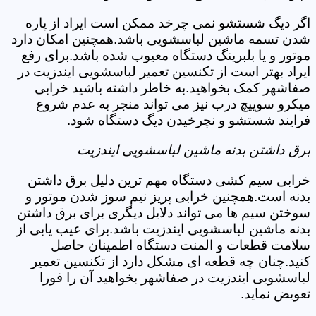
اگر دیگ شستشو نمی چرخد ممکن است ایراد از پاره
شدن تسمه ماشین لباسشویی باشد.همچنین امکان دارد
موتور و یا بلبرینگ دستگاه معیوب شده باشد.برای رفع
ایراد بهتر است از تکنسین تعمیر لباسشویی ایندزیت در
صفاشهر کمک بخواهید.به خاطر داشته باشید خرابی
میکرو سوییچ درب نیز می تواند منجر به عدم شروع
فرایند شستشو و نچرخیدن دیگ دستگاه شود.
برق داشتن بدنه ماشین لباسشویی ایندزیت
خرابی سیم کشی دستگاه مهم ترین دلیل برق داشتن
بدنه است.همچنین خرابی پریز نیم سوز شدن موتور و
سوختن سیم ها می تواند دلایل دیگری برای برق داشتن
بدنه ماشین لباسشویی ایندزیت باشد.برای عیب یابی از
سلامت قطعات و المنت دستگاه اطمینان حاصل
کنید.چنان چه قطعه ای مشکل دارد از تکنسین تعمیر
لباسشویی ایندزیت در صفاشهر بخواهید آن را فورا
تعویض نماید.