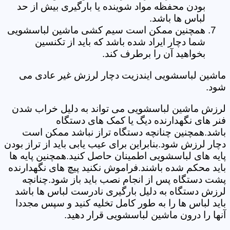
بودن محفظه مواد شوینده یا بارگیری بیش از حد
لباس ها باشد.
همچنین ممکن است سیم کشی ماشین لباسشویی
شما دچار ایراد شده باشد که باید از تکنسین
بخواهید آن را برطرف کند.
ماشین لباسشویی ایندزیت دچار لرزش غیر عادی می
شود.
لرزش ماشین لباسشویی می تواند به دلیل خراب شدن
فنر های نگهدارنده دیگ یا کمک های دستگاه
باشد.همچنین چنانچه دستگاه تراز نباشد ممکن است
دچار لرزش شود.بنابراین برای عیب یابی باید از تراز بودن
پایه های لباسشویی اطمینان حاصل کنید.همچنین پایه ها
باید محکم شده باشند.فراموش نکنید پیچ های نگهدارنده
پشت دستگاه پس از انجام نصب باید باز شود.چنانچه
لرزش دستگاه به دلیل بارگیری نادرست لباس ها باشد
باید لباس ها را به طور کامل تخلیه کنید و سپس مجددا
آنها را درون ماشین لباسشویی قرار دهید.