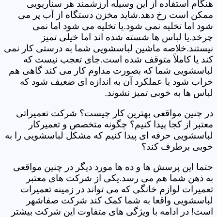
هنگام استفاده از این وسیله ارزشمند هر سناریویی
ممکن است رخ دهد.شاید مخزن دستگاه از آب پر می
شود اما تخلیه نمی شود.یا تخلیه می شود اما نمی
چرخد.یا لباس ها شسته شده اند اما خیلی تمیز
نیستند.خلاصه ماشین لباسشویی شما به درستی کار نمی
کند یا کاملاً متوقف شده است.جای تعجب نیست که
لباسشویی شما که بصورت مداوم کار می کند گاهی هم
خراب شود یا عملکرد آن به اندازه ای ضعیف شود که
لباس ها به خوبی تمیز نشوند.
در چنین مواقعی بهترین کار چیست؟ شرکت تعمیراتی
معتبر از کجا پیدا کنیم؟ چگونه متخصص و تعمیرکار
لباسشویی حرفه ای پیدا کنیم که مشکل لباسشویی را به
خوبی برطرف کند؟
حتما این پرسش ها و ده ها مورد دیگر در چنین مواقعی
به ذهن شما هم می رسد.یکی از شرکت های معتبر
تعمیرات لوازم خانگی که می تواند در زمینه تعمیرات
لباسشویی واقعا به شما کمک کند شرکت صفاشهر
است! در ادامه با ویژگی های متفاوت این شرکت بیشتر