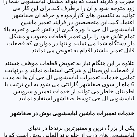
مجرب و کاربلد است که بتواند مشکل لباسشویی شما را
زود متوجه شود و آن را برطرف کند.برای این کار می
توانید به تکنسین های کارآزموده و حرفه ای صفاشهر
اعتماد کنید.این متخصصین در فرایند تعمیر ماشین
لباسشویی ال جی با بهره گیری از دانش فنی و تجربه بالا
تمام تلاش خود را برای تعمیر قطعات معیوب و مشکل
دار دستگاه شما می نمایند و تنها در مواردی که قطعات
قابل تعمیر نباشند اقدام به تعویض می نمایند.
علاوه بر این هنگام نیاز به تعویض قطعات موظف هستند
از قطعات اوریجینال و شرکتی استفاده نمایند و درنهایت
تمامی خدمات تعمیرات لباسشویی ال جی آن ها به مدت
6 ماه از سوی صفاشهر گارانتی می شود.به این ترتیب با
اطمینان خاطر می توانید از خدمات تعمیر و سرویس
لباسشویی ال جی توسط صفاشهر استفاده نمایید.
خدمات تعمیرات ماشین لباسشویی بوش در صفاشهر
یکی از بزرگ ترین و معتبرترین برندها در دنیای
لباسشویی های درب از جلو برند آلمانی بوش است که با