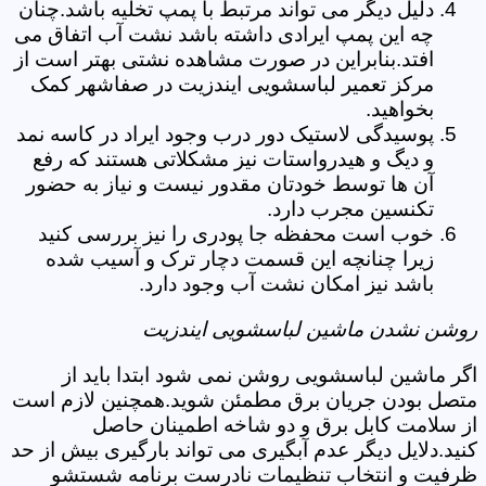
دلیل دیگر می تواند مرتبط با پمپ تخلیه باشد.چنان
چه این پمپ ایرادی داشته باشد نشت آب اتفاق می
افتد.بنابراین در صورت مشاهده نشتی بهتر است از
مرکز تعمیر لباسشویی ایندزیت در صفاشهر کمک
بخواهید.
پوسیدگی لاستیک دور درب وجود ایراد در کاسه نمد
و دیگ و هیدرواستات نیز مشکلاتی هستند که رفع
آن ها توسط خودتان مقدور نیست و نیاز به حضور
تکنسین مجرب دارد.
خوب است محفظه جا پودری را نیز بررسی کنید
زیرا چنانچه این قسمت دچار ترک و آسیب شده
باشد نیز امکان نشت آب وجود دارد.
روشن نشدن ماشین لباسشویی ایندزیت
اگر ماشین لباسشویی روشن نمی شود ابتدا باید از
متصل بودن جریان برق مطمئن شوید.همچنین لازم است
از سلامت کابل برق و دو شاخه اطمینان حاصل
کنید.دلایل دیگر عدم آبگیری می تواند بارگیری بیش از حد
ظرفیت و انتخاب تنظیمات نادرست برنامه شستشو