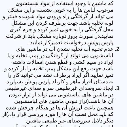
که ماشین با وجود استفاده از مواد شستشوی
مرغوب لباس ها را به خوبی نشسته و این مشکل
می تواند از گرفتگی راه ورودی مواد شوینده فیلتر و
لوله تخلیه باشد.جهت برطرف کردن این مشکل
محل گرفتگی را به خوبی تمیز کرده و جرم گیری
نمایید.در صورت بروز دوباره مشکل باید از شرکت
پارس پویش درخواست تعمیرکار نمایید.
عدم تخلیه آب تخلیه نشدن آب در ماشین های
لباسشویی می تواند از گرفتگی در پمپ تخلیه و یا
ایراد در سیم کشی و قطع شدن اتصالات داشته
باشد.جهت رفع این مشکل پمپ تخلیه را باز کرده و
تمیز نمایید.اگر ایراد برطرف نشد می توانید کار را
به دستان افراد ماهر و کاربلد پارس پویش بسپارید.
ایجاد سروصدای غیرطبیعی سر و صدای غیرطبیعی
در ماشین های لباسشویی می تواند از تراز نبودن
آن ها باشد.(تراز نبودن ماشین های لباسشویی
همچنین باعث لرزش آن ها در هنگام چرخش شده
که باید محل نصب آن ها را مورد بررسی قرار داد.)از
دیگر دلایل سروصدای غیر طبیعی ماشین