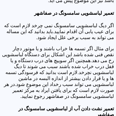
باشد نیز این موضوع پیش می آید.
تعمیر لباسشویی سامسونگ در صفاشهر
اگر دیگ لباسشویی سامسونگ نمی چرخد لازم است که
برای عیب یابی آن اقدام نمایید.باید بدانید که این مساله
می تواند به سبب برخی علل ایجاد شود.
برای مثال اگر تسمه ها خراب باشند و یا موتور دچار
نقص فنی شده باشد این اشکال برای دستگاه لباسشویی
رخ می دهد.همچنین اگر سوییچ های درب دستگاه و یا
قفل درب خراب شده باشند سبب می شوند تا دیگ
لباسشویی نچرخد.لازم است بدانید که فرسودگی تسمه
ها و یا قرار دادن بیشتر از اندازه البسه در ماشین
لباسشویی می تواند سبب رخداد این موضوع شود.در هر
صورت لازم است که برای یافتن ایراد به مرکز تعمیر
لباسشویی سامسونگ در صفاشهر رجوع نمایید.
تعمیر نشت دادن آب از لباسشویی سامسونگ در
صفاشهر