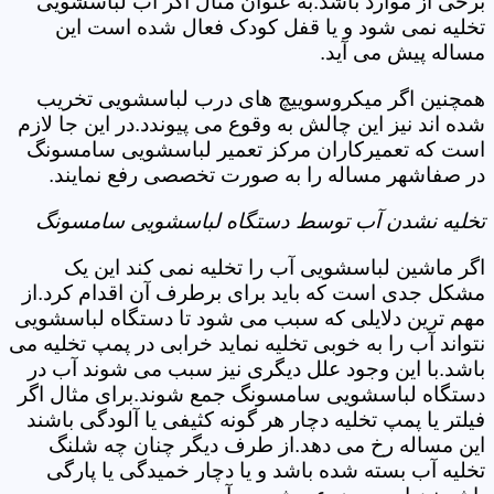
برخی از موارد باشد.به عنوان مثال اگر آب لباسشویی
تخلیه نمی شود و یا قفل کودک فعال شده است این
مساله پیش می آید.
همچنین اگر میکروسوییچ های درب لباسشویی تخریب
شده اند نیز این چالش به وقوع می پیوندد.در این جا لازم
است که تعمیرکاران مرکز تعمیر لباسشویی سامسونگ
در صفاشهر مساله را به صورت تخصصی رفع نمایند.
تخلیه نشدن آب توسط دستگاه لباسشویی سامسونگ
اگر ماشین لباسشویی آب را تخلیه نمی کند این یک
مشکل جدی است که باید برای برطرف آن اقدام کرد.از
مهم ترین دلایلی که سبب می شود تا دستگاه لباسشویی
نتواند آب را به خوبی تخلیه نماید خرابی در پمپ تخلیه می
باشد.با این وجود علل دیگری نیز سبب می شوند آب در
دستگاه لباسشویی سامسونگ جمع شوند.برای مثال اگر
فیلتر یا پمپ تخلیه دچار هر گونه کثیفی یا آلودگی باشند
این مساله رخ می دهد.از طرف دیگر چنان چه شلنگ
تخلیه آب بسته شده باشد و یا دچار خمیدگی یا پارگی