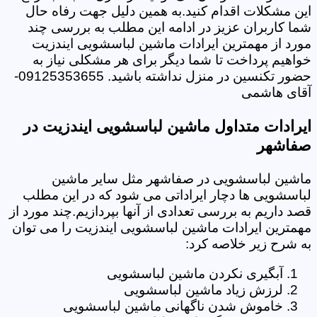
این مشکلات اقدام کنید.به همین دلیل جهت رفاه حال
شما کاربران عزیز در ادامه این مطلب به بررسی چند
مورد از مهمترین ایرادات ماشین لباسشویی ایندزیت
خواهیم پرداخت تا شما دیگر برای هر مشکلی نیاز به
حضور تکنسین در منزل نداشته باشید. 09125353655-
آقای هاشمی
ایرادات متداول ماشین لباسشویی ایندزیت در
صفاشهر
ماشین لباسشویی در صفاشهر مثل سایر ماشین
لباسشویی ها دچار ایراداتی می شود که در این مطلب
قصد داریم به بررسی تعدادی از آنها بپردازیم.چند مورد از
مهمترین ایرادات ماشین لباسشویی ایندزیت را می توان
به شرح زیر خلاصه کرد:
آبگیری نکردن ماشین لباسشویی
لرزش زیاد ماشین لباسشویی
خاموش شدن ناگهانی ماشین لباسشویی