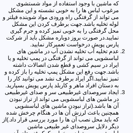
که ماشین با وجود استفاده از مواد شستشوی
مرغوب لباس ها را به خوبی نشسته و این مشکل
می تواند از گرفتگی راه ورودی مواد شوینده فیلتر و
لوله تخلیه باشد.جهت برطرف کردن این مشکل
محل گرفتگی را به خوبی تمیز کرده و جرم گیری
نمایید.در صورت بروز دوباره مشکل باید از شرکت
پارس پویش درخواست تعمیرکار نمایید.
عدم تخلیه آب تخلیه نشدن آب در ماشین های
لباسشویی می تواند از گرفتگی در پمپ تخلیه و یا
ایراد در سیم کشی و قطع شدن اتصالات داشته
باشد.جهت رفع این مشکل پمپ تخلیه را باز کرده و
تمیز نمایید.اگر ایراد برطرف نشد می توانید کار را
به دستان افراد ماهر و کاربلد پارس پویش بسپارید.
ایجاد سروصدای غیرطبیعی سر و صدای غیرطبیعی
در ماشین های لباسشویی می تواند از تراز نبودن
آن ها باشد.(تراز نبودن ماشین های لباسشویی
همچنین باعث لرزش آن ها در هنگام چرخش شده
که باید محل نصب آن ها را مورد بررسی قرار داد.)از
دیگر دلایل سروصدای غیر طبیعی ماشین