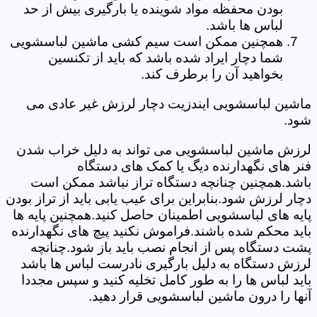
بودن محفظه مواد شوینده یا بارگیری بیش از حد
لباس ها باشد.
همچنین ممکن است سیم کشی ماشین لباسشویی
شما دچار ایراد شده باشد که باید از تکنسین
بخواهید آن را برطرف کند.
ماشین لباسشویی ایندزیت دچار لرزش غیر عادی می
شود.
لرزش ماشین لباسشویی می تواند به دلیل خراب شدن
فنر های نگهدارنده دیگ یا کمک های دستگاه
باشد.همچنین چنانچه دستگاه تراز نباشد ممکن است
دچار لرزش شود.بنابراین برای عیب یابی باید از تراز بودن
پایه های لباسشویی اطمینان حاصل کنید.همچنین پایه ها
باید محکم شده باشند.فراموش نکنید پیچ های نگهدارنده
پشت دستگاه پس از انجام نصب باید باز شود.چنانچه
لرزش دستگاه به دلیل بارگیری نادرست لباس ها باشد
باید لباس ها را به طور کامل تخلیه کنید و سپس مجددا
آنها را درون ماشین لباسشویی قرار دهید.