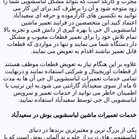
مجرب و کاربلد است که بتواند مشکل لباسشویی شما را
زود متوجه شود و آن را برطرف کند.برای این کار می
توانید به تکنسین های کارآزموده و حرفه ای سعیدآباد
اعتماد کنید.این متخصصین در فرایند تعمیر ماشین
لباسشویی ال جی با بهره گیری از دانش فنی و تجربه بالا
تمام تلاش خود را برای تعمیر قطعات معیوب و مشکل
دار دستگاه شما می نمایند و تنها در مواردی که قطعات
قابل تعمیر نباشند اقدام به تعویض می نمایند.
علاوه بر این هنگام نیاز به تعویض قطعات موظف هستند
از قطعات اوریجینال و شرکتی استفاده نمایند و درنهایت
تمامی خدمات تعمیرات لباسشویی ال جی آن ها به مدت
6 ماه از سوی سعیدآباد گارانتی می شود.به این ترتیب با
اطمینان خاطر می توانید از خدمات تعمیر و سرویس
لباسشویی ال جی توسط سعیدآباد استفاده نمایید.
خدمات تعمیرات ماشین لباسشویی بوش در سعیدآباد
یکی از بزرگ ترین و معتبرترین برندها در دنیای
لباسشویی های درب از جلو برند آلمانی بوش است که با