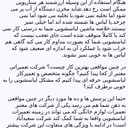
هنگام استفاده از این وسیله ارزشمند هر سناریویی
ممکن است رخ دهد.شاید مخزن دستگاه از آب پر می
شود اما تخلیه نمی شود.یا تخلیه می شود اما نمی
چرخد.یا لباس ها شسته شده اند اما خیلی تمیز
نیستند.خلاصه ماشین لباسشویی شما به درستی کار نمی
کند یا کاملاً متوقف شده است.جای تعجب نیست که
لباسشویی شما که بصورت مداوم کار می کند گاهی هم
خراب شود یا عملکرد آن به اندازه ای ضعیف شود که
لباس ها به خوبی تمیز نشوند.
در چنین مواقعی بهترین کار چیست؟ شرکت تعمیراتی
معتبر از کجا پیدا کنیم؟ چگونه متخصص و تعمیرکار
لباسشویی حرفه ای پیدا کنیم که مشکل لباسشویی را به
خوبی برطرف کند؟
حتما این پرسش ها و ده ها مورد دیگر در چنین مواقعی
به ذهن شما هم می رسد.یکی از شرکت های معتبر
تعمیرات لوازم خانگی که می تواند در زمینه تعمیرات
لباسشویی واقعا به شما کمک کند شرکت سعیدآباد
است! در ادامه با ویژگی های متفاوت این شرکت بیشتر