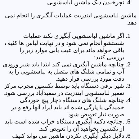
نچرخیدن دیگ ماشین لباسشویی
ماشین لباسشویی ایندزیت عملیات آبگیری را انجام نمی
دهد.
اگر ماشین لباسشویی آبگیری نکند عملیات
شستشو انجام نمی شود و در نهایت لباس ها کثیف
باقی خواهد ماند.برای عیب یابی موارد زیر را
بررسی کنید:
چنانچه ماشین آبگیری نمی کند ابتدا باید شیر ورودی
آب و تمامی شلنگ های متصل به لباسشویی را به
دقت مورد بررسی قرار دهید.
شیر برقی دستگاه باید توسط تکنسین مجرب مرکز
تعمیر لباسشویی ایندزیت در سعیدآباد بررسی شود.
چنانچه شلنگ های دستگاه دچار پیچ خوردگی
خمیدگی یا پارگی شده اند باید ایراد آنها رفع و در
صورت نیاز تعویض شود
.چنانچه دکمه آبگیری دستگاه خراب شده است باید
از تکنسین بخواهید آن را تعویض کند.
دلایل دیگر آبگیری نکردن ماشین می تواند کثیف