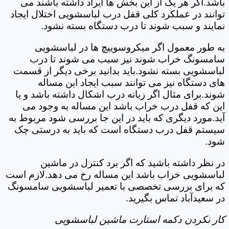
باشد.اگر هر یک از این بخش ها ایراد داشته باشند می
توانند در عملکرد کلی قفل درب لباسشویی اختلال ایجاد
نمایند و سبب شوند تا درب دستگاه بسته نشود.
به طور معمول اگر میکروسوییچ ها در لباسشویی
سامسونگ خراب شوند نیز سبب می شوند تا درب
لباسشویی بسته نشود.باید بدانید برخی دیگر از قسمت
های دستگاه نیز می توانند سبب ایجاد این مساله
شوند.برای مثال اگر زبانه درب اشکال داشته باشد و یا
این که قفل درب خراب باشد این مساله به وجود می
آید.مورد دیگری که باید در این جا بررسی شود مربوط به
سیستم قفل درب دستگاه است که باید به درستی چک
شود.
در نظر داشته باشید که اگر برد کنترل در ماشین
لباسشویی خراب باشد این مساله رخ می دهد.لازم است
که برای بررسی تخصصی با تعمیر لباسشویی سامسونگ
در سعیدآباد تماس بگیرید.
کار نکردن دکمه استارت ماشین لباسشویی