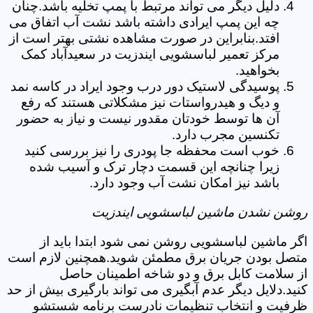
دلیل دیگر می تواند مرتبط با پمپ تخلیه باشد.چنان
چه این پمپ ایرادی داشته باشد نشت آب اتفاق می
افتد.بنابراین در صورت مشاهده نشتی بهتر است از
مرکز تعمیر لباسشویی ایندزیت در سعیدآباد کمک
بخواهید.
پوسیدگی لاستیک دور درب وجود ایراد در کاسه نمد
و دیگ و هیدرواستات نیز مشکلاتی هستند که رفع
آن ها توسط خودتان مقدور نیست و نیاز به حضور
تکنسین مجرب دارد.
خوب است محفظه جا پودری را نیز بررسی کنید
زیرا چنانچه این قسمت دچار ترک و آسیب شده
باشد نیز امکان نشت آب وجود دارد.
روشن نشدن ماشین لباسشویی ایندزیت
اگر ماشین لباسشویی روشن نمی شود ابتدا باید از
متصل بودن جریان برق مطمئن شوید.همچنین لازم است
از سلامت کابل برق و دو شاخه اطمینان حاصل
کنید.دلایل دیگر عدم آبگیری می تواند بارگیری بیش از حد
ظرفیت و انتخاب تنظیمات نادرست برنامه شستشو