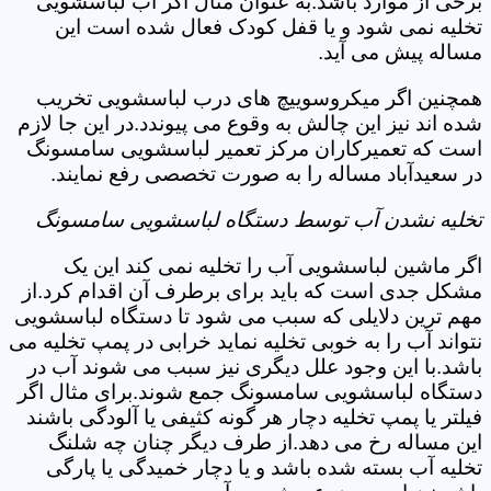
برخی از موارد باشد.به عنوان مثال اگر آب لباسشویی
تخلیه نمی شود و یا قفل کودک فعال شده است این
مساله پیش می آید.
همچنین اگر میکروسوییچ های درب لباسشویی تخریب
شده اند نیز این چالش به وقوع می پیوندد.در این جا لازم
است که تعمیرکاران مرکز تعمیر لباسشویی سامسونگ
در سعیدآباد مساله را به صورت تخصصی رفع نمایند.
تخلیه نشدن آب توسط دستگاه لباسشویی سامسونگ
اگر ماشین لباسشویی آب را تخلیه نمی کند این یک
مشکل جدی است که باید برای برطرف آن اقدام کرد.از
مهم ترین دلایلی که سبب می شود تا دستگاه لباسشویی
نتواند آب را به خوبی تخلیه نماید خرابی در پمپ تخلیه می
باشد.با این وجود علل دیگری نیز سبب می شوند آب در
دستگاه لباسشویی سامسونگ جمع شوند.برای مثال اگر
فیلتر یا پمپ تخلیه دچار هر گونه کثیفی یا آلودگی باشند
این مساله رخ می دهد.از طرف دیگر چنان چه شلنگ
تخلیه آب بسته شده باشد و یا دچار خمیدگی یا پارگی