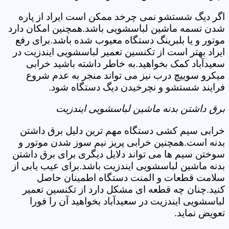
اگر دیگ شستشو نمی چرخد ممکن است ایراد از پاره
شدن تسمه ماشین لباسشویی باشد.همچنین امکان دارد
موتور و یا بلبرینگ دستگاه معیوب شده باشد.برای رفع
ایراد بهتر است از تکنسین تعمیر لباسشویی ایندزیت در
سعیدآباد کمک بخواهید.به خاطر داشته باشید خرابی
میکرو سوییچ درب نیز می تواند منجر به عدم شروع
فرایند شستشو و نچرخیدن دیگ دستگاه شود.
برق داشتن بدنه ماشین لباسشویی ایندزیت
خرابی سیم کشی دستگاه مهم ترین دلیل برق داشتن
بدنه است.همچنین خرابی پریز نیم سوز شدن موتور و
سوختن سیم ها می تواند دلایل دیگری برای برق داشتن
بدنه ماشین لباسشویی ایندزیت باشد.برای عیب یابی از
سلامت قطعات و المنت دستگاه اطمینان حاصل
کنید.چنان چه قطعه ای مشکل دارد از تکنسین تعمیر
لباسشویی ایندزیت در سعیدآباد بخواهید آن را فورا
تعویض نماید.