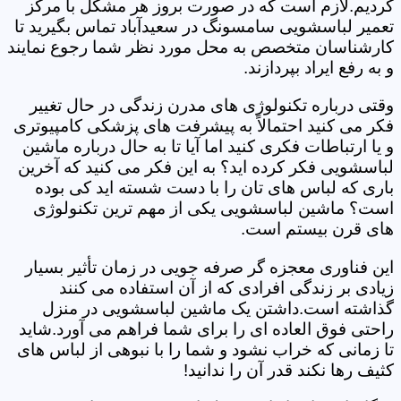
کردیم.لازم است که در صورت بروز هر مشکل با مرکز
تعمیر لباسشویی سامسونگ در سعیدآباد تماس بگیرید تا
کارشناسان متخصص به محل مورد نظر شما رجوع نمایند
و به رفع ایراد بپردازند.
وقتی درباره تکنولوژی های مدرن زندگی در حال تغییر
فکر می کنید احتمالاً به پیشرفت های پزشکی کامپیوتری
و یا ارتباطات فکری کنید اما آیا تا به حال درباره ماشین
لباسشویی فکر کرده اید؟ به این فکر می کنید که آخرین
باری که لباس های تان را با دست شسته اید کی بوده
است؟ ماشین لباسشویی یکی از مهم ترین تکنولوژی
های قرن بیستم است.
این فناوری معجزه گر صرفه جویی در زمان تأثیر بسیار
زیادی بر زندگی افرادی که از آن استفاده می کنند
گذاشته است.داشتن یک ماشین لباسشویی در منزل
راحتی فوق العاده ای را برای شما فراهم می آورد.شاید
تا زمانی که خراب نشود و شما را با نبوهی از لباس های
کثیف رها نکند قدر آن را ندانید!