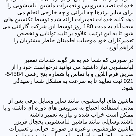
خدمات نصب سرویس و تعمیرات ماشین لباسشویی را
برای سایر برندها چه ایرانی و چه خارجی انجام می
دهد.کلیه خدمات تعمیرات ارائه شده توسط تکنسین های
سعیدآباد به مدت 180 روز توسط این شرکت گارانتی می
شود تا به این ترتیب علاوه بر تایید توانایی و تخصص
تعمیرکاران خود موجبات اطمینان خاطر مشتریان را
فراهم آورد.
در صورتی که شما هم به هر گونه خدمات تعمیر
لباسشویی نیاز داشتید می توانید درخواست خود را از
طریق فرم آنلاین و یا تماس با شماره پنج رقمی 54584-
021 ثبت نمایید تا به سرعت به مشکل شما رسیدگی
شود.
ماشین های لباسشویی مانند سایر وسایل برقی پس از
مدتی استفاده احتیاج به سرویس های دوره ای داشته و یا
ممکن است خراب شده و نیاز به تعمیر داشته
باشند.وسایلی مانند ماشین لباسشویی یخچال فریزر
ماشین ظرفشویی و غیره در صورت خرابی و تعمیرات
تخصصی احتیاج به افرادی ماهر و آموزش دیده دارند.