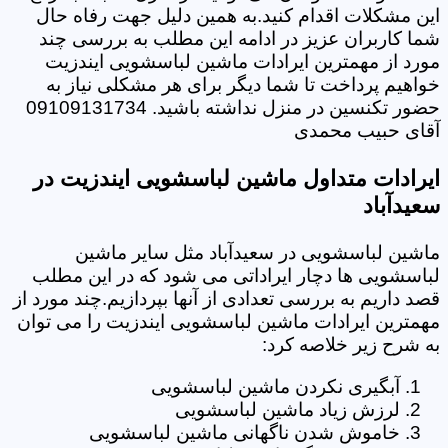
این مشکلات اقدام کنید.به همین دلیل جهت رفاه حال
شما کاربران عزیز در ادامه این مطلب به بررسی چند
مورد از مهمترین ایرادات ماشین لباسشویی ایندزیت
خواهیم پرداخت تا شما دیگر برای هر مشکلی نیاز به
حضور تکنسین در منزل نداشته باشید. 09109131734
آقای حبیب محمدی
ایرادات متداول ماشین لباسشویی ایندزیت در
سعیدآباد
ماشین لباسشویی در سعیدآباد مثل سایر ماشین
لباسشویی ها دچار ایراداتی می شود که در این مطلب
قصد داریم به بررسی تعدادی از آنها بپردازیم.چند مورد از
مهمترین ایرادات ماشین لباسشویی ایندزیت را می توان
به شرح زیر خلاصه کرد:
آبگیری نکردن ماشین لباسشویی
لرزش زیاد ماشین لباسشویی
خاموش شدن ناگهانی ماشین لباسشویی