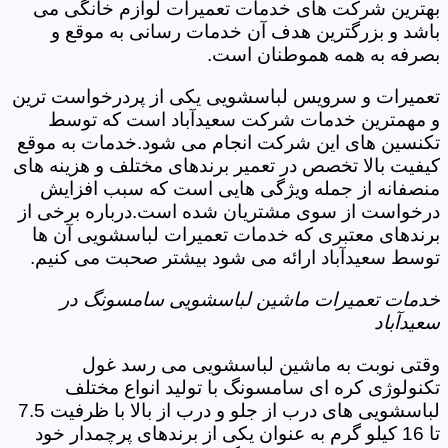
بهترین شرکت های خدمات تعمیرات لوازم خانگی می
باشد و بزرگترین هدف آن خدمات رسانی به موقع و
بصرفه به همه هموطنان است.
تعمیرات و سرویس لباسشویی یکی از پردرخواست ترین
و مهمترین خدمات شرکت سعیدآباد است که توسط
تکنسین های این شرکت انجام می شود.خدمات به موقع
کیفیت بالا تخصص در تعمیر برندهای مختلف و هزینه های
منصفانه از جمله ویژگی هایی است که سبب افزایش
درخواست از سوی مشتریان شده است.درباره برخی از
برندهای معتبری که خدمات تعمیرات لباسشویی آن ها
توسط سعیدآباد ارائه می شود بیشتر صحبت می کنیم.
خدمات تعمیرات ماشین لباسشویی سامسونگ در
سعیدآباد
وقتی نوبت به ماشین لباسشویی می رسد غول
تکنولوژی کره ای سامسونگ با تولید انواع مختلف
لباسشویی های درب از جلو و درب از بالا با ظرفیت 7.5
تا 16 کیلو گرم به عنوان یکی از برندهای پرچمدار خود