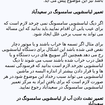
باشد نیز این موضوع پیش می آید.
تعمیر لباسشویی سامسونگ در سعیدآباد
اگر دیگ لباسشویی سامسونگ نمی چرخد لازم است که
برای عیب یابی آن اقدام نمایید.باید بدانید که این مساله
می تواند به سبب برخی علل ایجاد شود.
برای مثال اگر تسمه ها خراب باشند و یا موتور دچار
نقص فنی شده باشد این اشکال برای دستگاه لباسشویی
رخ می دهد.همچنین اگر سوییچ های درب دستگاه و یا
قفل درب خراب شده باشند سبب می شوند تا دیگ
لباسشویی نچرخد.لازم است بدانید که فرسودگی تسمه
ها و یا قرار دادن بیشتر از اندازه البسه در ماشین
لباسشویی می تواند سبب رخداد این موضوع شود.در هر
صورت لازم است که برای یافتن ایراد به مرکز تعمیر
لباسشویی سامسونگ در سعیدآباد رجوع نمایید.
تعمیر نشت دادن آب از لباسشویی سامسونگ در
سعیدآباد