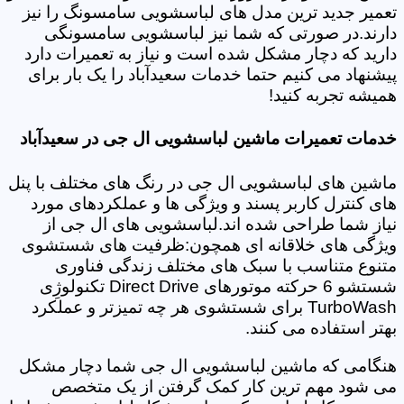
تعمیر جدید ترین مدل های لباسشویی سامسونگ را نیز
دارند.در صورتی که شما نیز لباسشویی سامسونگی
دارید که دچار مشکل شده است و نیاز به تعمیرات دارد
پیشنهاد می کنیم حتما خدمات سعیدآباد را یک بار برای
همیشه تجربه کنید!
خدمات تعمیرات ماشین لباسشویی ال جی در سعیدآباد
ماشین های لباسشویی ال جی در رنگ های مختلف با پنل
های کنترل کاربر پسند و ویژگی ها و عملکردهای مورد
نیاز شما طراحی شده اند.لباسشویی های ال جی از
ویژگی های خلاقانه ای همچون:ظرفیت های شستشوی
متنوع متناسب با سبک های مختلف زندگی فناوری
شستشو 6 حرکته موتورهای Direct Drive تکنولوژِی
TurboWash برای شستشوی هر چه تمیزتر و عملکرد
بهتر استفاده می کنند.
هنگامی که ماشین لباسشویی ال جی شما دچار مشکل
می شود مهم ترین کار کمک گرفتن از یک متخصص