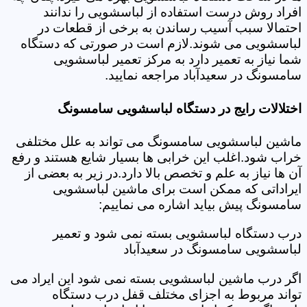
افراد روش درست استفاده از لباسشویی را ندانند
احتمالا سبب آسیب رساندن به برخی از قطعات در
لباسشویی می شوند.لازم است در صورتی که دستگاه
شما نیاز به تعمیر دارد به مرکز تعمیر لباسشویی
سامسونگ در سعیدآباد مراجعه نمایید.
اختلالات رایج در دستگاه لباسشویی سامسونگ
ماشین لباسشویی سامسونگ می تواند به علل مختلفی
خراب شود.اغلب این خرابی ها بسیار شایع هستند و رفع
آن ها نیاز به علم و تخصص بالا دارد.در زیر به بعضی از
ایراداتی که ممکن است برای ماشین لباسشویی
سامسونگ پیش بیاید اشاره می نماییم:
درب دستگاه لباسشویی بسته نمی شود و تعمیر
لباسشویی سامسونگ در سعیدآباد
اگر درب ماشین لباسشویی بسته نمی شود این ایراد می
تواند مربوط به اجزای مختلف قفل درب دستگاه