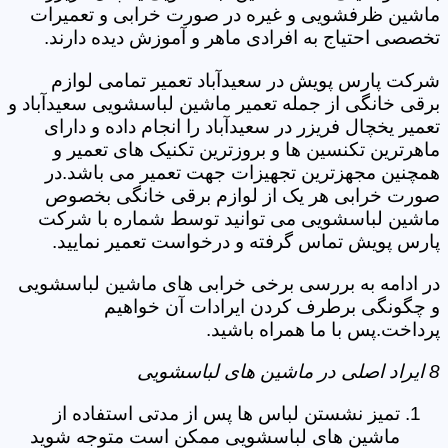
ماشین ظرفشویی و غیره در صورت خرابی و تعمیرات
تخصصی احتیاج به افرادی ماهر و آموزش دیده دارند.
شرکت پارس پویش در سعیدآباد تعمیر تمامی لوازم
برقی خانگی از جمله تعمیر ماشین لباسشویی سعیدآباد و
تعمیر یخچال فریزر در سعیدآباد را انجام داده و دارای
ماهرترین تکنسین ها و بروزترین تکنیک های تعمیر و
همچنین مجهزترین تجهیزات جهت تعمیر می باشد.در
صورت خرابی هر یک از لوازم برقی خانگی بخصوص
ماشین لباسشویی می توانید توسط شماره با شرکت
پارس پویش تماس گرفته و درخواست تعمیر نمایید.
در ادامه به بررسی برخی خرابی های ماشین لباسشویی
و چگونگی برطرف کردن ایرادات آن خواهیم
پرداخت.پس با ما همراه باشید.
8 ایراد اصلی در ماشین های لباسشویی
تمیز نشستن لباس ها پس از مدتی استفاده از
ماشین های لباسشویی ممکن است متوجه شوید