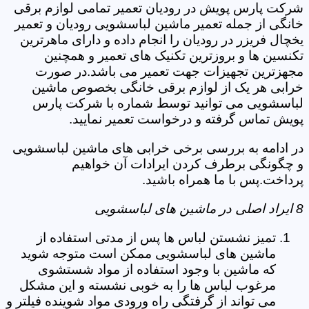
شرکت پارس پویش در رودیان تعمیر تمامی لوازم برقی
خانگی از جمله تعمیر ماشین لباسشویی رودیان و تعمیر
یخچال فریزر در رودیان را انجام داده و دارای ماهرترین
تکنسین ها و بروزترین تکنیک های تعمیر و همچنین
مجهزترین تجهیزات جهت تعمیر می باشد.در صورت
خرابی هر یک از لوازم برقی خانگی بخصوص ماشین
لباسشویی می توانید توسط شماره با شرکت پارس
پویش تماس گرفته و درخواست تعمیر نمایید.
در ادامه به بررسی برخی خرابی های ماشین لباسشویی
و چگونگی برطرف کردن ایرادات آن خواهیم
پرداخت.پس با ما همراه باشید.
8 ایراد اصلی در ماشین های لباسشویی
تمیز نشستن لباس ها پس از مدتی استفاده از
ماشین های لباسشویی ممکن است متوجه شوید
که ماشین با وجود استفاده از مواد شستشوی
مرغوب لباس ها را به خوبی نشسته و این مشکل
می تواند از گرفتگی راه ورودی مواد شوینده فیلتر و