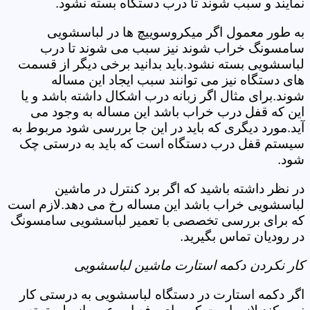
نمایند و سبب شوند تا درب دستگاه بسته نشود.
به طور معمول اگر میکروسوییچ ها در لباسشویی
سامسونگ خراب شوند نیز سبب می شوند تا درب
لباسشویی بسته نشود.باید بدانید برخی دیگر از قسمت
های دستگاه نیز می توانند سبب ایجاد این مساله
شوند.برای مثال اگر زبانه درب اشکال داشته باشد و یا
این که قفل درب خراب باشد این مساله به وجود می
آید.مورد دیگری که باید در این جا بررسی شود مربوط به
سیستم قفل درب دستگاه است که باید به درستی چک
شود.
در نظر داشته باشید که اگر برد کنترل در ماشین
لباسشویی خراب باشد این مساله رخ می دهد.لازم است
که برای بررسی تخصصی با تعمیر لباسشویی سامسونگ
در رودیان تماس بگیرید.
کار نکردن دکمه استارت ماشین لباسشویی
اگر دکمه استارت در دستگاه لباسشویی به درستی کار