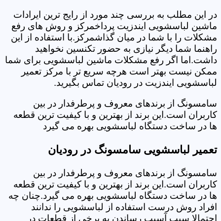
در این مطلب به بررسی چند مورد از رایج ترین ایرادات
ماشین لباسشویی ایندزیت پرداخمرکز و روش های رفع
مشکلات را با شما در میان گذاشمرکز.با استفاده از این
راهنما شما دیگر نیازی به حضور تکنسین نخواهید
داشت.اما اگر رفع مشکلات ماشین لباسشویی برای شما
ممکن نیست بهتر است هرچه سریع تر با مرکز تعمیر
لباسشویی ایندزیت در رودیان تماس بگیرید.
سامسونگ از برندهای معروف و پرطرفدار در بین
کاربران است.این برند از بهترین و با کیفیت ترین قطعه
ها در ساخت دستگاه لباسشویی بهره می گیرد
تعمیر لباسشویی سامسونگ در رودیان
سامسونگ از برندهای معروف و پرطرفدار در بین
کاربران است.این برند از بهترین و با کیفیت ترین قطعه
ها در ساخت دستگاه لباسشویی بهره می گیرد.چنان چه
افراد روش درست استفاده از لباسشویی را ندانند
احتمالا سبب آسیب رساندن به برخی از قطعات در