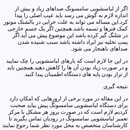
اگر از لباسشویی سامسونگ صداهای زیاد و بیش از
اندازه لازم به گوش می رسد باید عیب اصلی را پیدا
کرد.این مساله می تواند به علت خرابی در بالشتک موتور
کمک فنرها و تسمه باشد.همچنین اگر یک جسم خارجی
در شلنگ گیر کرده باشد این موضوع پیش می آید.اگر
پمپ تخلیه نیز ایراد داشته باشد سبب شنیده شدن
صداهای ناهنجار می شود.
در این جا لازم است که بارهای لباسشویی را چک نمایید
و در صورت زیاد بودن آن ها را کاهش دهید.همچنین باید
از تراز بودن پایه های دستگاه اطمینان پیدا کنید.
نتیجه گیری
در این مقاله در مورد برخی از ارورهایی که امکان دارد
برای دستگاه لباسشویی سامسونگ پیش بیاید صحبت
کردیم.لازم است که در صورت بروز هر مشکل با مرکز
تعمیر لباسشویی سامسونگ در رودیان تماس بگیرید تا
کارشناسان متخصص به محل مورد نظر شما رجوع نمایند