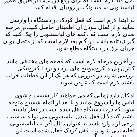
نمی کند لازم است که برای رفع این عیب از طریق تعمیر
لباسشویی سامسونگ در رودیان اقدام کنید.
در ابتدا لازم است که قفل کودک در دستگاه را وارسی
نمایید و از فعال نبودن آن اطمینان حاصل کنید.در مرحله
بعدی لازم است که دکمه های لباسشویی را چک کنید که
گیر نیفتاده باشند.در گام بعد لازم است که از متصل بودن
جریان برق در دستگاه مطلع شوید.
در آخرین مرحله لازم است که قطعه های مختلفی مانند
کنترل پنل میکروسوییچ های درب و برد الکترونیکی
بررسی شوند.در صورتی که هر یک از این قطعات خراب
باشند لازم است که عوض شوند.
امکان دارد زمانی که می خواهید کار شست و شوی
لباس ها را شروع نمایید و یا بعد از اتمام شستن متوجه
شوید که درب دستگاه قفل شده است.در نظر داشته
باشید که دلایل قفل شدن لباسشویی می تواند به سبب
برخی از موارد باشد.به عنوان مثال اگر آب لباسشویی
تخلیه نمی شود و یا قفل کودک فعال شده است این