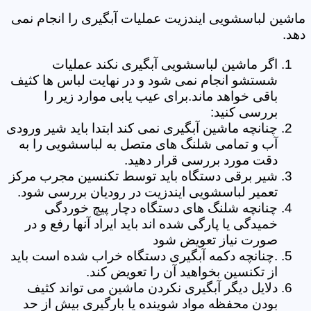
ماشین لباسشویی ایندزیت عملیات آبگیری را انجام نمی
دهد.
اگر ماشین لباسشویی آبگیری نکند عملیات
شستشو انجام نمی شود و در نهایت لباس ها کثیف
باقی خواهد ماند.برای عیب یابی موارد زیر را
بررسی کنید:
چنانچه ماشین آبگیری نمی کند ابتدا باید شیر ورودی
آب و تمامی شلنگ های متصل به لباسشویی را به
دقت مورد بررسی قرار دهید.
شیر برقی دستگاه باید توسط تکنسین مجرب مرکز
تعمیر لباسشویی ایندزیت در رودیان بررسی شود.
چنانچه شلنگ های دستگاه دچار پیچ خوردگی
خمیدگی یا پارگی شده اند باید ایراد آنها رفع و در
صورت نیاز تعویض شود
.چنانچه دکمه آبگیری دستگاه خراب شده است باید
از تکنسین بخواهید آن را تعویض کند.
دلایل دیگر آبگیری نکردن ماشین می تواند کثیف
بودن محفظه مواد شوینده یا بارگیری بیش از حد