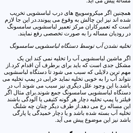
مساله پیش می آید.
همچنین اگر میکروسوییچ های درب لباسشویی تخریب
شده اند نیز این چالش به وقوع می پیوندد.در این جا لازم
است که تعمیرکاران مرکز تعمیر لباسشویی سامسونگ
در رودیان مساله را به صورت تخصصی رفع نمایند.
تخلیه نشدن آب توسط دستگاه لباسشویی سامسونگ
اگر ماشین لباسشویی آب را تخلیه نمی کند این یک
مشکل جدی است که باید برای برطرف آن اقدام کرد.از
مهم ترین دلایلی که سبب می شود تا دستگاه لباسشویی
نتواند آب را به خوبی تخلیه نماید خرابی در پمپ تخلیه می
باشد.با این وجود علل دیگری نیز سبب می شوند آب در
دستگاه لباسشویی سامسونگ جمع شوند.برای مثال اگر
فیلتر یا پمپ تخلیه دچار هر گونه کثیفی یا آلودگی باشند
این مساله رخ می دهد.از طرف دیگر چنان چه شلنگ
تخلیه آب بسته شده باشد و یا دچار خمیدگی یا پارگی
باشد نیز این موضوع پیش می آید.