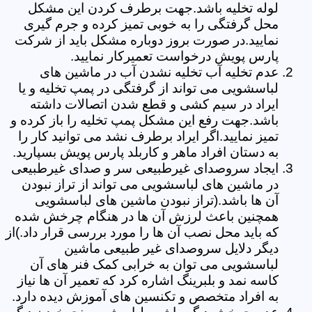
لوله تخلیه باشد.جهت برطرف کردن این مشکل
محل گرفتگی را به خوبی تمیز کرده و جرم گیری
نمایید.در صورت بروز دوباره مشکل باید از شرکت
پارس پویش درخواست تعمیرکار نمایید.
عدم تخلیه آب تخلیه نشدن آب در ماشین های
لباسشویی می تواند از گرفتگی در پمپ تخلیه و یا
ایراد در سیم کشی و قطع شدن اتصالات داشته
باشد.جهت رفع این مشکل پمپ تخلیه را باز کرده و
تمیز نمایید.اگر ایراد برطرف نشد می توانید کار را
به دستان افراد ماهر و کاربلد پارس پویش بسپارید.
ایجاد سروصدای غیرطبیعی سر و صدای غیرطبیعی
در ماشین های لباسشویی می تواند از تراز نبودن
آن ها باشد.(تراز نبودن ماشین های لباسشویی
همچنین باعث لرزش آن ها در هنگام چرخش شده
که باید محل نصب آن ها را مورد بررسی قرار داد.)از
دیگر دلایل سروصدای غیر طبیعی ماشین
لباسشویی می توان به خرابی کمک فنر های آن
کاسه نمد و بلبرینگ اشاره کرد که تعمیر آن ها نیاز
به افراد متخصص و تکنسین های آموزش دیده دارد.