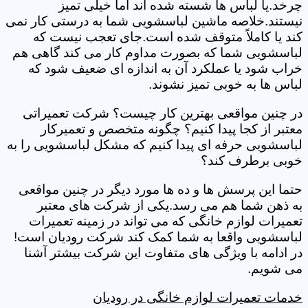
چرخد.یا لباس ها شسته شده اند اما خیلی تمیز
نیستند.خلاصه ماشین لباسشویی شما به درستی کار نمی
کند یا کاملاً متوقف شده است.جای تعجب نیست که
لباسشویی شما که بصورت مداوم کار می کند گاهی هم
خراب شود یا عملکرد آن به اندازه ای ضعیف شود که
لباس ها به خوبی تمیز نشوند.
در چنین مواقعی بهترین کار چیست؟ شرکت تعمیراتی
معتبر از کجا پیدا کنیم؟ چگونه متخصص و تعمیرکار
لباسشویی حرفه ای پیدا کنیم که مشکل لباسشویی را به
خوبی برطرف کند؟
حتما این پرسش ها و ده ها مورد دیگر در چنین مواقعی
به ذهن شما هم می رسد.یکی از شرکت های معتبر
تعمیرات لوازم خانگی که می تواند در زمینه تعمیرات
لباسشویی واقعا به شما کمک کند شرکت رودیان است!
در ادامه با ویژگی های متفاوت این شرکت بیشتر آشنا
می شویم.
خدمات تعمیرات لوازم خانگی در رودیان