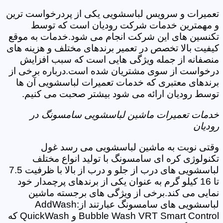
تعمیرات و سرویس لباسشویی یکی از پردرخواست ترین
و مهمترین خدمات شرکت رودیان است که توسط
تکنسین های این شرکت انجام می شود.خدمات به موقع
کیفیت بالا تخصص در تعمیر برندهای مختلف و هزینه های
منصفانه از جمله ویژگی هایی است که سبب افزایش
درخواست از سوی مشتریان شده است.درباره برخی از
برندهای معتبری که خدمات تعمیرات لباسشویی آن ها
توسط رودیان ارائه می شود بیشتر صحبت می کنیم.
خدمات تعمیرات ماشین لباسشویی سامسونگ در
رودیان
وقتی نوبت به ماشین لباسشویی می رسد غول
تکنولوژی کره ای سامسونگ با تولید انواع مختلف
لباسشویی های درب از جلو و درب از بالا با ظرفیت 7.5
تا 16 کیلو گرم به عنوان یکی از برندهای پرچمدار خود
نمایی می کند.برخی از ویژگی های برجسته ماشین
لباسشویی های سامسونگ عبارتند از:AddWash
Bubble Wash VRT Smart Control و QuickWash که