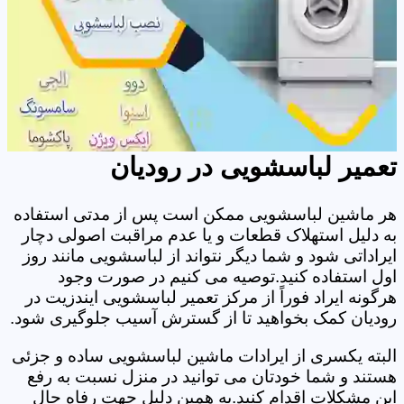
تعمیر لباسشویی در رودیان
هر ماشین لباسشویی ممکن است پس از مدتی استفاده
به دلیل استهلاک قطعات و یا عدم مراقبت اصولی دچار
ایراداتی شود و شما دیگر نتواند از لباسشویی مانند روز
اول استفاده کنید.توصیه می کنیم در صورت وجود
هرگونه ایراد فوراً از مرکز تعمیر لباسشویی ایندزیت در
رودیان کمک بخواهید تا از گسترش آسیب جلوگیری شود.
البته یکسری از ایرادات ماشین لباسشویی ساده و جزئی
هستند و شما خودتان می توانید در منزل نسبت به رفع
این مشکلات اقدام کنید.به همین دلیل جهت رفاه حال