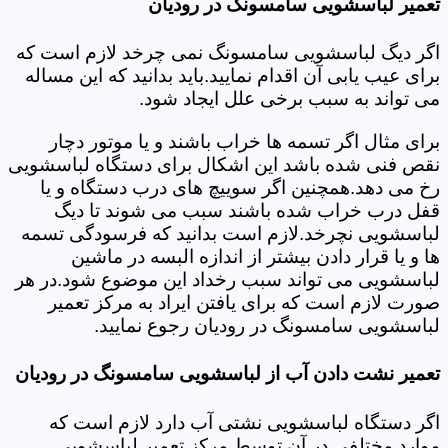
تعمیر لباسشویی سامسونگ در رودیان
اگر دیگ لباسشویی سامسونگ نمی چرخد لازم است که
برای عیب یابی آن اقدام نمایید.باید بدانید که این مساله
می تواند به سبب برخی علل ایجاد شود.
برای مثال اگر تسمه ها خراب باشند و یا موتور دچار
نقص فنی شده باشد این اشکال برای دستگاه لباسشویی
رخ می دهد.همچنین اگر سوییچ های درب دستگاه و یا
قفل درب خراب شده باشند سبب می شوند تا دیگ
لباسشویی نچرخد.لازم است بدانید که فرسودگی تسمه
ها و یا قرار دادن بیشتر از اندازه البسه در ماشین
لباسشویی می تواند سبب رخداد این موضوع شود.در هر
صورت لازم است که برای یافتن ایراد به مرکز تعمیر
لباسشویی سامسونگ در رودیان رجوع نمایید.
تعمیر نشت دادن آب از لباسشویی سامسونگ در رودیان
اگر دستگاه لباسشویی نشتی آب دارد لازم است که
موارد مختلفی در آن توسط مرکز تعمیر لباسشویی