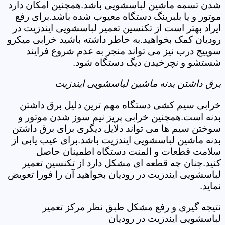
شدن تسمه ماشین لباسشویی باشد.همچنین امکان دارد
موتور و یا بلبرینگ دستگاه معیوب شده باشد.برای رفع
ایراد بهتر است از تکنسین تعمیر لباسشویی ایندزیت در
رودیان کمک بخواهید.به خاطر داشته باشید خرابی میکرو
سوییچ درب نیز می تواند منجر به عدم شروع فرایند
شستشو و نچرخیدن دیگ دستگاه شود.
برق داشتن بدنه ماشین لباسشویی ایندزیت
خرابی سیم کشی دستگاه مهم ترین دلیل برق داشتن
بدنه است.همچنین خرابی پریز نیم سوز شدن موتور و
سوختن سیم ها می تواند دلایل دیگری برای برق داشتن
بدنه ماشین لباسشویی ایندزیت باشد.برای عیب یابی از
سلامت قطعات و المنت دستگاه اطمینان حاصل
کنید.چنان چه قطعه ای مشکل دارد از تکنسین تعمیر
لباسشویی ایندزیت در رودیان بخواهید آن را فورا تعویض
نماید.
نتیجه گیری و رفع مشکل طبق نظر مرکز تعمیر
لباسشویی ایندزیت در رودیان