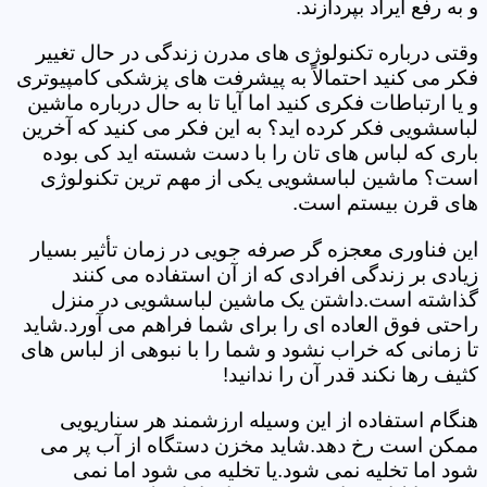
و به رفع ایراد بپردازند.
وقتی درباره تکنولوژی های مدرن زندگی در حال تغییر
فکر می کنید احتمالاً به پیشرفت های پزشکی کامپیوتری
و یا ارتباطات فکری کنید اما آیا تا به حال درباره ماشین
لباسشویی فکر کرده اید؟ به این فکر می کنید که آخرین
باری که لباس های تان را با دست شسته اید کی بوده
است؟ ماشین لباسشویی یکی از مهم ترین تکنولوژی
های قرن بیستم است.
این فناوری معجزه گر صرفه جویی در زمان تأثیر بسیار
زیادی بر زندگی افرادی که از آن استفاده می کنند
گذاشته است.داشتن یک ماشین لباسشویی در منزل
راحتی فوق العاده ای را برای شما فراهم می آورد.شاید
تا زمانی که خراب نشود و شما را با نبوهی از لباس های
کثیف رها نکند قدر آن را ندانید!
هنگام استفاده از این وسیله ارزشمند هر سناریویی
ممکن است رخ دهد.شاید مخزن دستگاه از آب پر می
شود اما تخلیه نمی شود.یا تخلیه می شود اما نمی