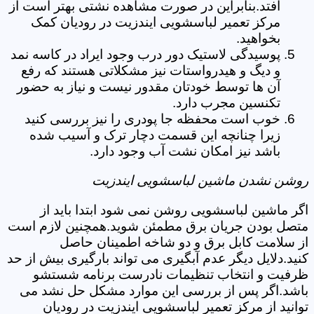
افتد.بنابراین در صورت مشاهده نشتی بهتر است از
مرکز تعمیر لباسشویی ایندزیت در رودیان کمک
بخواهید.
پوسیدگی لاستیک دور درب وجود ایراد در کاسه نمد
و دیگ و هیدرواستات نیز مشکلاتی هستند که رفع
آن ها توسط خودتان مقدور نیست و نیاز به حضور
تکنسین مجرب دارد.
خوب است محفظه جا پودری را نیز بررسی کنید
زیرا چنانچه این قسمت دچار ترک و آسیب شده
باشد نیز امکان نشت آب وجود دارد.
روشن نشدن ماشین لباسشویی ایندزیت
اگر ماشین لباسشویی روشن نمی شود ابتدا باید از
متصل بودن جریان برق مطمئن شوید.همچنین لازم است
از سلامت کابل برق و دو شاخه اطمینان حاصل
کنید.دلایل دیگر عدم آبگیری می تواند بارگیری بیش از حد
ظرفیت و انتخاب تنظیمات نادرست برنامه شستشو
باشد.اگر پس از بررسی این موارد مشکل حل نشد می
توانید از مرکز تعمیر لباسشویی ایندزیت در رودیان