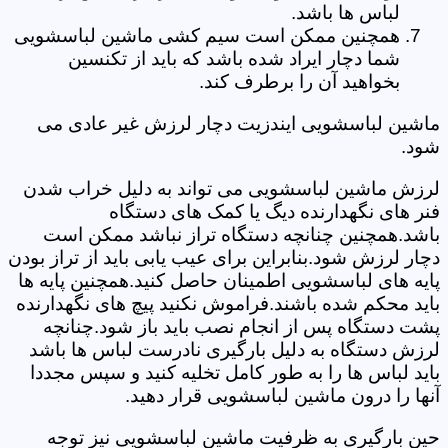
لباس ها باشد.
همچنین ممکن است سیم کشی ماشین لباسشویی
شما دچار ایراد شده باشد که باید از تکنسین
بخواهید آن را برطرف کند.
ماشین لباسشویی ایندزیت دچار لرزش غیر عادی می
شود.
لرزش ماشین لباسشویی می تواند به دلیل خراب شدن
فنر های نگهدارنده دیگ یا کمک های دستگاه
باشد.همچنین چنانچه دستگاه تراز نباشد ممکن است
دچار لرزش شود.بنابراین برای عیب یابی باید از تراز بودن
پایه های لباسشویی اطمینان حاصل کنید.همچنین پایه ها
باید محکم شده باشند.فراموش نکنید پیچ های نگهدارنده
پشت دستگاه پس از انجام نصب باید باز شود.چنانچه
لرزش دستگاه به دلیل بارگیری نادرست لباس ها باشد
باید لباس ها را به طور کامل تخلیه کنید و سپس مجددا
آنها را درون ماشین لباسشویی قرار دهید.
حین بارگیری به ظرفیت ماشین لباسشویی نیز توجه