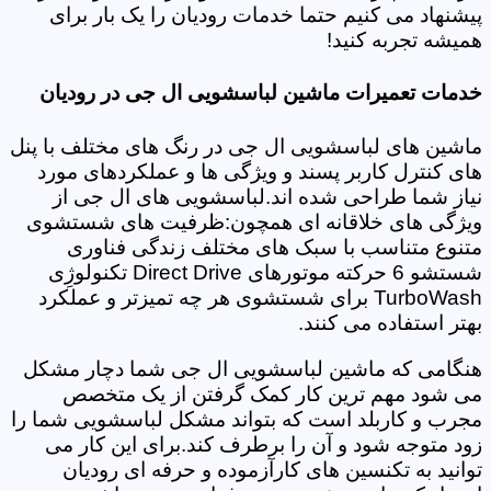
پیشنهاد می کنیم حتما خدمات رودیان را یک بار برای
همیشه تجربه کنید!
خدمات تعمیرات ماشین لباسشویی ال جی در رودیان
ماشین های لباسشویی ال جی در رنگ های مختلف با پنل
های کنترل کاربر پسند و ویژگی ها و عملکردهای مورد
نیاز شما طراحی شده اند.لباسشویی های ال جی از
ویژگی های خلاقانه ای همچون:ظرفیت های شستشوی
متنوع متناسب با سبک های مختلف زندگی فناوری
شستشو 6 حرکته موتورهای Direct Drive تکنولوژِی
TurboWash برای شستشوی هر چه تمیزتر و عملکرد
بهتر استفاده می کنند.
هنگامی که ماشین لباسشویی ال جی شما دچار مشکل
می شود مهم ترین کار کمک گرفتن از یک متخصص
مجرب و کاربلد است که بتواند مشکل لباسشویی شما را
زود متوجه شود و آن را برطرف کند.برای این کار می
توانید به تکنسین های کارآزموده و حرفه ای رودیان