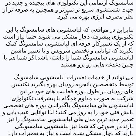
سامسونگ ازتمامی این تکنولوژی های پیچیده و جدید در
جهت شستشوی سریع تر تمیزتر و همچنین به صرفه تر از
نظر مصرف انرژی بهره می گیرد.
بنابراین در مواقعی که لباسشویی های سامسونگ با این
تکنولوژی پیشرفته دچار مشکل می شوند حتما نیاز است
که از یک تعمیرکار حرفه ای لباسشویی سامسونگ کمک
بگیرید که توانایی و تخصص سرویس و یا تعمیر ماشین
لباسشویی سامسونگ شما را داشته باشد.اگر شما هم با
چنین دغدغه هایی رو برو هستید
می توانید از خدمات تعمیرات لباسشویی سامسونگ
توسط متخصصین باتجربه رودیان بهره بگیرید.تکنسین
های رودیان در طول دوره فعالیت های خود در این
شرکت به صورت مداوم همگام با پیشرفت تکنولوژی
لباسشویی های سامسونگ باگذراندن دوره های تخصصی
دانش فنی خود را به روز می کنند؛ لذا توانایی عیب یابی و
تعمیر جدید ترین مدل های لباسشویی سامسونگ را نیز
دارند.در صورتی که شما نیز لباسشویی سامسونگی
دارید که دچار مشکل شده است و نیاز به تعمیرات دارد