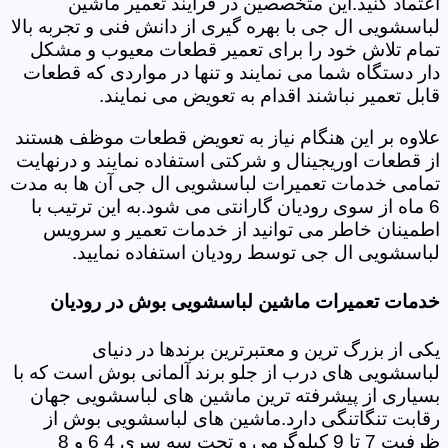
اعتماد کنید.این متخصصین در فرایند تعمیر ماشین
لباسشویی ال جی با بهره گیری از دانش فنی و تجربه بالا
تمام تلاش خود را برای تعمیر قطعات معیوب و مشکل
دار دستگاه شما می نمایند و تنها در مواردی که قطعات
قابل تعمیر نباشند اقدام به تعویض می نمایند.
علاوه بر این هنگام نیاز به تعویض قطعات موظف هستند
از قطعات اوریجینال و شرکتی استفاده نمایند و درنهایت
تمامی خدمات تعمیرات لباسشویی ال جی آن ها به مدت
6 ماه از سوی رودیان گارانتی می شود.به این ترتیب با
اطمینان خاطر می توانید از خدمات تعمیر و سرویس
لباسشویی ال جی توسط رودیان استفاده نمایید.
خدمات تعمیرات ماشین لباسشویی بوش در رودیان
یکی از بزرگ ترین و معتبرترین برندها در دنیای
لباسشویی های درب از جلو برند آلمانی بوش است که با
بسیاری از پیشرفته ترین ماشین های لباسشویی جهان
رقابت تنگاتنگی دارد.ماشین های لباسشویی بوش از
ظرفیت 7 تا 9 کیلوگرمی و تحت سه سری 4 6 و 8