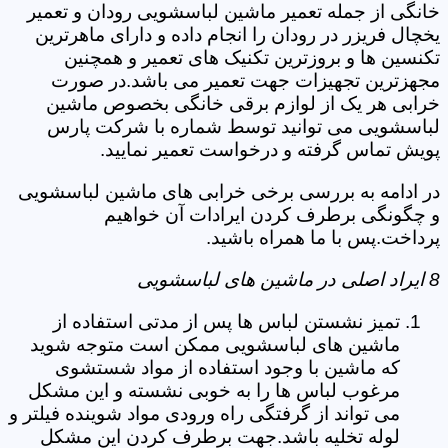
خانگی از جمله تعمیر ماشین لباسشویی رودان و تعمیر
یخچال فریزر در رودان را انجام داده و دارای ماهرترین
تکنسین ها و بروزترین تکنیک های تعمیر و همچنین
مجهزترین تجهیزات جهت تعمیر می باشد.در صورت
خرابی هر یک از لوازم برقی خانگی بخصوص ماشین
لباسشویی می توانید توسط شماره با شرکت پارس
پویش تماس گرفته و درخواست تعمیر نمایید.
در ادامه به بررسی برخی خرابی های ماشین لباسشویی
و چگونگی برطرف کردن ایرادات آن خواهیم
پرداخت.پس با ما همراه باشید.
8 ایراد اصلی در ماشین های لباسشویی
تمیز نشستن لباس ها پس از مدتی استفاده از
ماشین های لباسشویی ممکن است متوجه شوید
که ماشین با وجود استفاده از مواد شستشوی
مرغوب لباس ها را به خوبی نشسته و این مشکل
می تواند از گرفتگی راه ورودی مواد شوینده فیلتر و
لوله تخلیه باشد.جهت برطرف کردن این مشکل