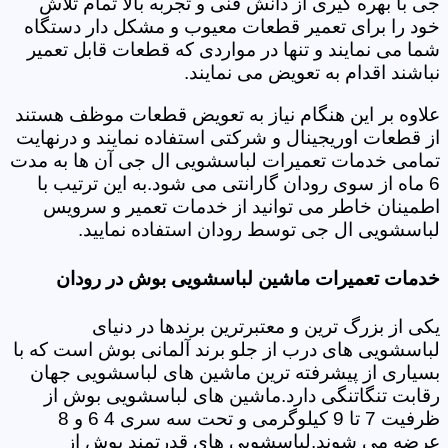
جی با بهره گیری از دانش فنی و تجربه بالا تمام تلاش
خود را برای تعمیر قطعات معیوب و مشکل دار دستگاه
شما می نمایند و تنها در مواردی که قطعات قابل تعمیر
نباشند اقدام به تعویض می نمایند.
علاوه بر این هنگام نیاز به تعویض قطعات موظف هستند
از قطعات اوریجینال و شرکتی استفاده نمایند و درنهایت
تمامی خدمات تعمیرات لباسشویی ال جی آن ها به مدت
6 ماه از سوی رودان گارانتی می شود.به این ترتیب با
اطمینان خاطر می توانید از خدمات تعمیر و سرویس
لباسشویی ال جی توسط رودان استفاده نمایید.
خدمات تعمیرات ماشین لباسشویی بوش در رودان
یکی از بزرگ ترین و معتبرترین برندها در دنیای
لباسشویی های درب از جلو برند آلمانی بوش است که با
بسیاری از پیشرفته ترین ماشین های لباسشویی جهان
رقابت تنگاتنگی دارد.ماشین های لباسشویی بوش از
ظرفیت 7 تا 9 کیلوگرمی و تحت سه سری 4 6 و 8
عرضه می شوند.لباسشویی های قدرتمند بوش از