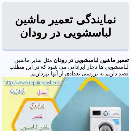
نمایندگی تعمیر ماشین
لباسشویی در رودان
تعمیر ماشین لباسشویی در رودان
مثل سایر ماشین
لباسشویی ها دچار ایراداتی می شود که در این مطلب
قصد داریم به بررسی تعدادی از آنها بپردازیم.