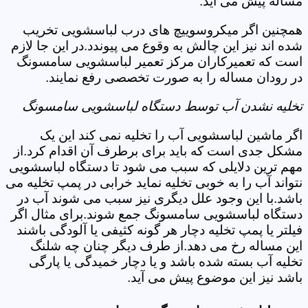
مساله پیش می آید.
همچنین اگر میکروسوییچ های درب لباسشویی تخریب
شده اند نیز این چالش به وقوع می پیوندد.در این جا لازم
است که تعمیرکاران مرکز تعمیر لباسشویی سامسونگ
در رودان مساله را به صورت تخصصی رفع نمایند.
تخلیه نشدن آب توسط دستگاه لباسشویی سامسونگ
اگر ماشین لباسشویی آب را تخلیه نمی کند این یک
مشکل جدی است که باید برای برطرف آن اقدام کرد.از
مهم ترین دلایلی که سبب می شود تا دستگاه لباسشویی
نتواند آب را به خوبی تخلیه نماید خرابی در پمپ تخلیه می
باشد.با این وجود علل دیگری نیز سبب می شوند آب در
دستگاه لباسشویی سامسونگ جمع شوند.برای مثال اگر
فیلتر یا پمپ تخلیه دچار هر گونه کثیفی یا آلودگی باشند
این مساله رخ می دهد.از طرف دیگر چنان چه شلنگ
تخلیه آب بسته شده باشد و یا دچار خمیدگی یا پارگی
باشد نیز این موضوع پیش می آید.