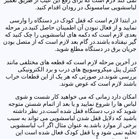
نمی کند لازم است که برای رفع این عیب از طریق تعمیر
لباسشویی سامسونگ در رودان اقدام کنید.
در ابتدا لازم است که قفل کودک در دستگاه را وارسی
نمایید و از فعال نبودن آن اطمینان حاصل کنید.در مرحله
بعدی لازم است که دکمه های لباسشویی را چک کنید که
گیر نیفتاده باشند.در گام بعد لازم است که از متصل بودن
جریان برق در دستگاه مطلع شوید.
در آخرین مرحله لازم است که قطعه های مختلفی مانند
کنترل پنل میکروسوییچ های درب و برد الکترونیکی
بررسی شوند.در صورتی که هر یک از این قطعات خراب
باشند لازم است که عوض شوند.
امکان دارد زمانی که می خواهید کار شست و شوی
لباس ها را شروع نمایید و یا بعد از اتمام شستن متوجه
شوید که درب دستگاه قفل شده است.در نظر داشته
باشید که دلایل قفل شدن لباسشویی می تواند به سبب
برخی از موارد باشد.به عنوان مثال اگر آب لباسشویی
تخلیه نمی شود و یا قفل کودک فعال شده است این