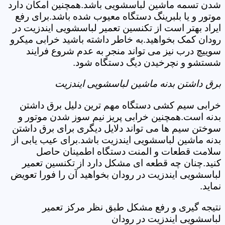
شدن تسمه ماشین لباسشویی باشد.همچنین امکان دارد
موتور و یا بلبرینگ دستگاه معیوب شده باشد.برای رفع
ایراد بهتر است از تکنسین تعمیر لباسشویی ایندزیت در
رودان کمک بخواهید.به خاطر داشته باشید خرابی میکرو
سوییچ درب نیز می تواند منجر به عدم شروع فرایند
شستشو و نچرخیدن دیگ دستگاه شود.
برق داشتن بدنه ماشین لباسشویی ایندزیت
خرابی سیم کشی دستگاه مهم ترین دلیل برق داشتن
بدنه است.همچنین خرابی پریز نیم سوز شدن موتور و
سوختن سیم ها می تواند دلایل دیگری برای برق داشتن
بدنه ماشین لباسشویی ایندزیت باشد.برای عیب یابی از
سلامت قطعات و المنت دستگاه اطمینان حاصل
کنید.چنان چه قطعه ای مشکل دارد از تکنسین تعمیر
لباسشویی ایندزیت در رودان بخواهید آن را فورا تعویض
نماید.
نتیجه گیری و رفع مشکل طبق نظر مرکز تعمیر
لباسشویی ایندزیت در رودان