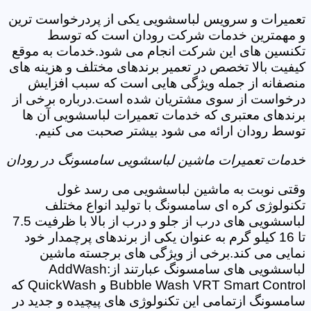
تعمیرات و سرویس لباسشویی یکی از پردرخواست ترین
و مهمترین خدمات شرکت رودان است که توسط
تکنسین های این شرکت انجام می شود.خدمات به موقع
کیفیت بالا تخصص در تعمیر برندهای مختلف و هزینه های
منصفانه از جمله ویژگی هایی است که سبب افزایش
درخواست از سوی مشتریان شده است.درباره برخی از
برندهای معتبری که خدمات تعمیرات لباسشویی آن ها
توسط رودان ارائه می شود بیشتر صحبت می کنیم.
خدمات تعمیرات ماشین لباسشویی سامسونگ در رودان
وقتی نوبت به ماشین لباسشویی می رسد غول
تکنولوژی کره ای سامسونگ با تولید انواع مختلف
لباسشویی های درب از جلو و درب از بالا با ظرفیت 7.5
تا 16 کیلو گرم به عنوان یکی از برندهای پرچمدار خود
نمایی می کند.برخی از ویژگی های برجسته ماشین
لباسشویی های سامسونگ عبارتند از:AddWash
Bubble Wash VRT Smart Control و QuickWash که
سامسونگ ازتمامی این تکنولوژی های پیچیده و جدید در