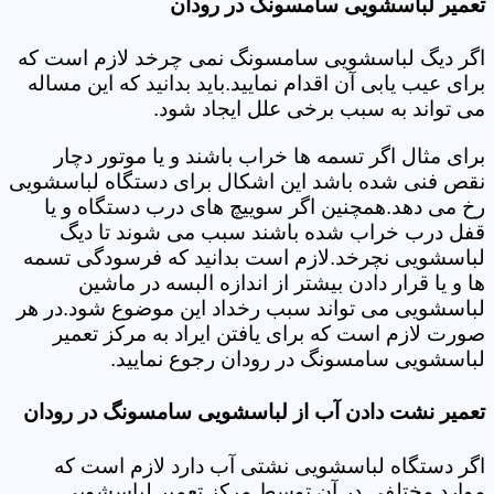
تعمیر لباسشویی سامسونگ در رودان
اگر دیگ لباسشویی سامسونگ نمی چرخد لازم است که
برای عیب یابی آن اقدام نمایید.باید بدانید که این مساله
می تواند به سبب برخی علل ایجاد شود.
برای مثال اگر تسمه ها خراب باشند و یا موتور دچار
نقص فنی شده باشد این اشکال برای دستگاه لباسشویی
رخ می دهد.همچنین اگر سوییچ های درب دستگاه و یا
قفل درب خراب شده باشند سبب می شوند تا دیگ
لباسشویی نچرخد.لازم است بدانید که فرسودگی تسمه
ها و یا قرار دادن بیشتر از اندازه البسه در ماشین
لباسشویی می تواند سبب رخداد این موضوع شود.در هر
صورت لازم است که برای یافتن ایراد به مرکز تعمیر
لباسشویی سامسونگ در رودان رجوع نمایید.
تعمیر نشت دادن آب از لباسشویی سامسونگ در رودان
اگر دستگاه لباسشویی نشتی آب دارد لازم است که
موارد مختلفی در آن توسط مرکز تعمیر لباسشویی