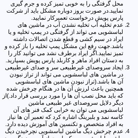
محل گرفتگی را به خوبی تمیز کرده و جرم گیری
نمایید.در صورت بروز دوباره مشکل باید از شرکت
پارس پویش درخواست تعمیرکار نمایید.
عدم تخلیه آب تخلیه نشدن آب در ماشین های
لباسشویی می تواند از گرفتگی در پمپ تخلیه و یا
ایراد در سیم کشی و قطع شدن اتصالات داشته
باشد.جهت رفع این مشکل پمپ تخلیه را باز کرده و
تمیز نمایید.اگر ایراد برطرف نشد می توانید کار را
به دستان افراد ماهر و کاربلد پارس پویش بسپارید.
ایجاد سروصدای غیرطبیعی سر و صدای غیرطبیعی
در ماشین های لباسشویی می تواند از تراز نبودن
آن ها باشد.(تراز نبودن ماشین های لباسشویی
همچنین باعث لرزش آن ها در هنگام چرخش شده
که باید محل نصب آن ها را مورد بررسی قرار داد.)از
دیگر دلایل سروصدای غیر طبیعی ماشین
لباسشویی می توان به خرابی کمک فنر های آن
کاسه نمد و بلبرینگ اشاره کرد که تعمیر آن ها نیاز
به افراد متخصص و تکنسین های آموزش دیده دارد.
عدم چرخش دیگ ماشین لباسشویی نچرخیدن دیگ