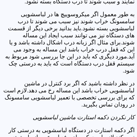
نمایند و سبب شوند تا درب دستگاه بسته نشود.
به طور معمول اگر میکروسوییچ ها در لباسشویی
سامسونگ خراب شوند نیز سبب می شوند تا درب
لباسشویی بسته نشود.باید بدانید برخی دیگر از قسمت
های دستگاه نیز می توانند سبب ایجاد این مساله
شوند.برای مثال اگر زبانه درب اشکال داشته باشد و یا
این که قفل درب خراب باشد این مساله به وجود می
آید.مورد دیگری که باید در این جا بررسی شود مربوط به
سیستم قفل درب دستگاه است که باید به درستی چک
شود.
در نظر داشته باشید که اگر برد کنترل در ماشین
لباسشویی خراب باشد این مساله رخ می دهد.لازم است
که برای بررسی تخصصی با تعمیر لباسشویی سامسونگ
در رودان تماس بگیرید.
کار نکردن دکمه استارت ماشین لباسشویی
اگر دکمه استارت در دستگاه لباسشویی به درستی کار