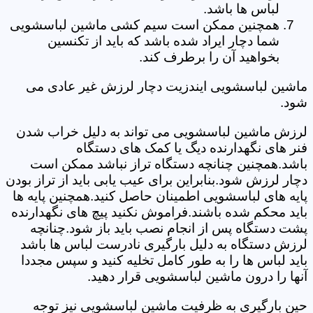
لباس ها باشد.
همچنین ممکن است سیم کشی ماشین لباسشویی
شما دچار ایراد شده باشد که باید از تکنسین
بخواهید آن را برطرف کند.
ماشین لباسشویی ایندزیت دچار لرزش غیر عادی می
شود.
لرزش ماشین لباسشویی می تواند به دلیل خراب شدن
فنر های نگهدارنده دیگ یا کمک های دستگاه
باشد.همچنین چنانچه دستگاه تراز نباشد ممکن است
دچار لرزش شود.بنابراین برای عیب یابی باید از تراز بودن
پایه های لباسشویی اطمینان حاصل کنید.همچنین پایه ها
باید محکم شده باشند.فراموش نکنید پیچ های نگهدارنده
پشت دستگاه پس از انجام نصب باید باز شود.چنانچه
لرزش دستگاه به دلیل بارگیری نادرست لباس ها باشد
باید لباس ها را به طور کامل تخلیه کنید و سپس مجددا
آنها را درون ماشین لباسشویی قرار دهید.
حین بارگیری به ظرفیت ماشین لباسشویی نیز توجه