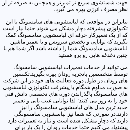
جهت شستشوی سریع تر تمیزتر و همچنین به صرفه تر از
نظر مصرف انرژی بهره می گیرد.
بنابراین در مواقعی که لباسشویی های سامسونگ با این
تکنولوژی پیشرفته دچار مشکل می شوند حتما نیاز است
که از یک تعمیرکار حرفه ای لباسشویی سامسونگ کمک
بگیرید که توانایی و تخصص سرویس و یا تعمیر ماشین
لباسشویی سامسونگ شما را داشته باشد.اگر شما هم با
چنین دغدغه هایی رو برو هستید
می توانید از خدمات تعمیرات لباسشویی سامسونگ
توسط متخصصین باتجربه رودان بهره بگیرید.تکنسین
های رودان در طول دوره فعالیت های خود در این شرکت
به صورت مداوم همگام با پیشرفت تکنولوژی لباسشویی
های سامسونگ باگذراندن دوره های تخصصی دانش فنی
خود را به روز می کنند؛ لذا توانایی عیب یابی و تعمیر
جدید ترین مدل های لباسشویی سامسونگ را نیز
دارند.در صورتی که شما نیز لباسشویی سامسونگی
دارید که دچار مشکل شده است و نیاز به تعمیرات دارد
پیشنهاد می کنیم حتما خدمات رودان را یک بار برای