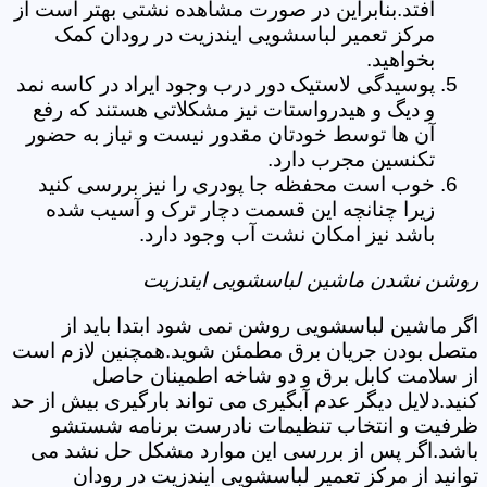
افتد.بنابراین در صورت مشاهده نشتی بهتر است از
مرکز تعمیر لباسشویی ایندزیت در رودان کمک
بخواهید.
پوسیدگی لاستیک دور درب وجود ایراد در کاسه نمد
و دیگ و هیدرواستات نیز مشکلاتی هستند که رفع
آن ها توسط خودتان مقدور نیست و نیاز به حضور
تکنسین مجرب دارد.
خوب است محفظه جا پودری را نیز بررسی کنید
زیرا چنانچه این قسمت دچار ترک و آسیب شده
باشد نیز امکان نشت آب وجود دارد.
روشن نشدن ماشین لباسشویی ایندزیت
اگر ماشین لباسشویی روشن نمی شود ابتدا باید از
متصل بودن جریان برق مطمئن شوید.همچنین لازم است
از سلامت کابل برق و دو شاخه اطمینان حاصل
کنید.دلایل دیگر عدم آبگیری می تواند بارگیری بیش از حد
ظرفیت و انتخاب تنظیمات نادرست برنامه شستشو
باشد.اگر پس از بررسی این موارد مشکل حل نشد می
توانید از مرکز تعمیر لباسشویی ایندزیت در رودان