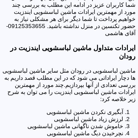
شما کاربران عزیز در ادامه این مطلب به بررسی چند
مورد از مهمترین ایرادات ماشین لباسشویی ایندزیت
خواهیم پرداخت تا شما دیگر برای هر مشکلی نیاز به
حضور تکنسین در منزل نداشته باشید. 09125353655-
آقای هاشمی
ایرادات متداول ماشین لباسشویی ایندزیت در
رودان
ماشین لباسشویی در رودان مثل سایر ماشین لباسشویی
ها دچار ایراداتی می شود که در این مطلب قصد داریم به
بررسی تعدادی از آنها بپردازیم.چند مورد از مهمترین
ایرادات ماشین لباسشویی ایندزیت را می توان به شرح
زیر خلاصه کرد:
آبگیری نکردن ماشین لباسشویی
لرزش زیاد ماشین لباسشویی
خاموش شدن ناگهانی ماشین لباسشویی
نچرخیدن دیگ ماشین لباسشویی