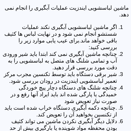
ماشین لباسشویی ایندزیت عملیات آبگیری را انجام نمی
دهد.
اگر ماشین لباسشویی آبگیری نکند عملیات
شستشو انجام نمی شود و در نهایت لباس ها کثیف
باقی خواهد ماند.برای عیب یابی موارد زیر را
بررسی کنید:
چنانچه ماشین آبگیری نمی کند ابتدا باید شیر ورودی
آب و تمامی شلنگ های متصل به لباسشویی را به
دقت مورد بررسی قرار دهید.
شیر برقی دستگاه باید توسط تکنسین مجرب مرکز
تعمیر لباسشویی ایندزیت در رودان بررسی شود.
چنانچه شلنگ های دستگاه دچار پیچ خوردگی
خمیدگی یا پارگی شده اند باید ایراد آنها رفع و در
صورت نیاز تعویض شود
.چنانچه دکمه آبگیری دستگاه خراب شده است باید
از تکنسین بخواهید آن را تعویض کند.
دلایل دیگر آبگیری نکردن ماشین می تواند کثیف
بودن محفظه مواد شوینده یا بارگیری بیش از حد