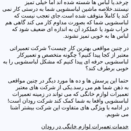
چرخد.یا لباس ها شسته شده اند اما خیلی تمیز
نیستند.خلاصه ماشین لباسشویی شما به درستی کار نمی
کند یا کاملاً متوقف شده است.جای تعجب نیست که
لباسشویی شما که بصورت مداوم کار می کند گاهی هم
خراب شود یا عملکرد آن به اندازه ای ضعیف شود که
لباس ها به خوبی تمیز نشوند.
در چنین مواقعی بهترین کار چیست؟ شرکت تعمیراتی
معتبر از کجا پیدا کنیم؟ چگونه متخصص و تعمیرکار
لباسشویی حرفه ای پیدا کنیم که مشکل لباسشویی را به
خوبی برطرف کند؟
حتما این پرسش ها و ده ها مورد دیگر در چنین مواقعی
به ذهن شما هم می رسد.یکی از شرکت های معتبر
تعمیرات لوازم خانگی که می تواند در زمینه تعمیرات
لباسشویی واقعا به شما کمک کند شرکت رودان است!
در ادامه با ویژگی های متفاوت این شرکت بیشتر آشنا
می شویم.
خدمات تعمیرات لوازم خانگی در رودان