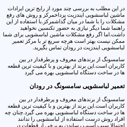
در این مطلب به بررسی چند مورد از رایج ترین ایرادات
ماشین لباسشویی ایندزیت پرداخمرکز و روش های رفع
مشکلات را با شما در میان گذاشمرکز.با استفاده از این
راهنما شما دیگر نیازی به حضور تکنسین نخواهید
داشت.اما اگر رفع مشکلات ماشین لباسشویی برای شما
ممکن نیست بهتر است هرچه سریع تر با مرکز تعمیر
لباسشویی ایندزیت در رودان تماس بگیرید.
سامسونگ از برندهای معروف و پرطرفدار در بین
کاربران است.این برند از بهترین و با کیفیت ترین قطعه
ها در ساخت دستگاه لباسشویی بهره می گیرد
تعمیر لباسشویی سامسونگ در رودان
سامسونگ از برندهای معروف و پرطرفدار در بین
کاربران است.این برند از بهترین و با کیفیت ترین قطعه
ها در ساخت دستگاه لباسشویی بهره می گیرد.چنان چه
افراد روش درست استفاده از لباسشویی را ندانند
احتمالا سبب آسیب رساندن به برخی از قطعات در