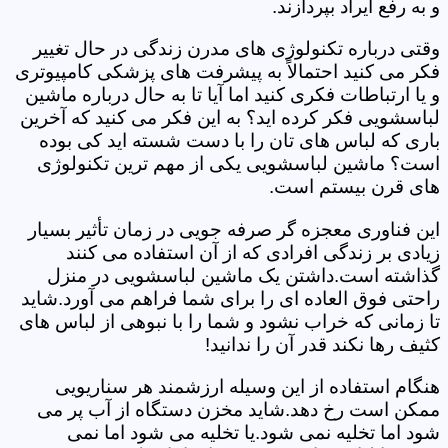
و به رفع ایراد بپردازند.
وقتی درباره تکنولوژی های مدرن زندگی در حال تغییر
فکر می کنید احتمالاً به پیشرفت های پزشکی کامپیوتری
و یا ارتباطات فکری کنید اما آیا تا به حال درباره ماشین
لباسشویی فکر کرده اید؟ به این فکر می کنید که آخرین
باری که لباس های تان را با دست شسته اید کی بوده
است؟ ماشین لباسشویی یکی از مهم ترین تکنولوژی
های قرن بیستم است.
این فناوری معجزه گر صرفه جویی در زمان تأثیر بسیار
زیادی بر زندگی افرادی که از آن استفاده می کنند
گذاشته است.داشتن یک ماشین لباسشویی در منزل
راحتی فوق العاده ای را برای شما فراهم می آورد.شاید
تا زمانی که خراب نشود و شما را با نبوهی از لباس های
کثیف رها نکند قدر آن را ندانید!
هنگام استفاده از این وسیله ارزشمند هر سناریویی
ممکن است رخ دهد.شاید مخزن دستگاه از آب پر می
شود اما تخلیه نمی شود.یا تخلیه می شود اما نمی