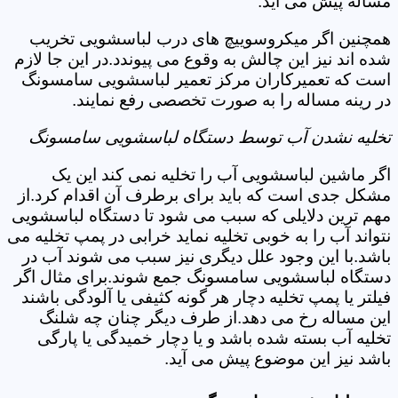
مساله پیش می آید.
همچنین اگر میکروسوییچ های درب لباسشویی تخریب
شده اند نیز این چالش به وقوع می پیوندد.در این جا لازم
است که تعمیرکاران مرکز تعمیر لباسشویی سامسونگ
در رینه مساله را به صورت تخصصی رفع نمایند.
تخلیه نشدن آب توسط دستگاه لباسشویی سامسونگ
اگر ماشین لباسشویی آب را تخلیه نمی کند این یک
مشکل جدی است که باید برای برطرف آن اقدام کرد.از
مهم ترین دلایلی که سبب می شود تا دستگاه لباسشویی
نتواند آب را به خوبی تخلیه نماید خرابی در پمپ تخلیه می
باشد.با این وجود علل دیگری نیز سبب می شوند آب در
دستگاه لباسشویی سامسونگ جمع شوند.برای مثال اگر
فیلتر یا پمپ تخلیه دچار هر گونه کثیفی یا آلودگی باشند
این مساله رخ می دهد.از طرف دیگر چنان چه شلنگ
تخلیه آب بسته شده باشد و یا دچار خمیدگی یا پارگی
باشد نیز این موضوع پیش می آید.