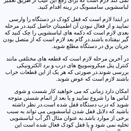
نمی کند لازم است که برای رفع این عیب از طریق تعمیر
لباسشویی سامسونگ در رینه اقدام کنید.
در ابتدا لازم است که قفل کودک در دستگاه را وارسی
نمایید و از فعال نبودن آن اطمینان حاصل کنید.در مرحله
بعدی لازم است که دکمه های لباسشویی را چک کنید که
گیر نیفتاده باشند.در گام بعد لازم است که از متصل بودن
جریان برق در دستگاه مطلع شوید.
در آخرین مرحله لازم است که قطعه های مختلفی مانند
کنترل پنل میکروسوییچ های درب و برد الکترونیکی
بررسی شوند.در صورتی که هر یک از این قطعات خراب
باشند لازم است که عوض شوند.
امکان دارد زمانی که می خواهید کار شست و شوی
لباس ها را شروع نمایید و یا بعد از اتمام شستن متوجه
شوید که درب دستگاه قفل شده است.در نظر داشته
باشید که دلایل قفل شدن لباسشویی می تواند به سبب
برخی از موارد باشد.به عنوان مثال اگر آب لباسشویی
تخلیه نمی شود و یا قفل کودک فعال شده است این