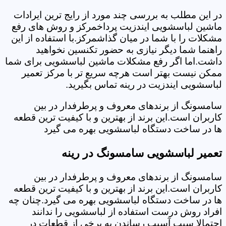
در این مطلب به بررسی چند مورد از رایج ترین ایرادات
ماشین لباسشویی ایندزیت پرداخمرکز و روش های رفع
مشکلات را با شما در میان گذاشمرکز.با استفاده از این
راهنما شما دیگر نیازی به حضور تکنسین نخواهید
داشت.اما اگر رفع مشکلات ماشین لباسشویی برای شما
ممکن نیست بهتر است هرچه سریع تر با مرکز تعمیر
لباسشویی ایندزیت در رینه تماس بگیرید.
سامسونگ از برندهای معروف و پرطرفدار در بین
کاربران است.این برند از بهترین و با کیفیت ترین قطعه
ها در ساخت دستگاه لباسشویی بهره می گیرد
تعمیر لباسشویی سامسونگ در رینه
سامسونگ از برندهای معروف و پرطرفدار در بین
کاربران است.این برند از بهترین و با کیفیت ترین قطعه
ها در ساخت دستگاه لباسشویی بهره می گیرد.چنان چه
افراد روش درست استفاده از لباسشویی را ندانند
احتمالا سبب آسیب رساندن به برخی از قطعات در