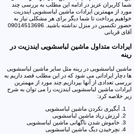
شما کاربران عزیز در ادامه این مطلب به بررسی چند
مورد از مهمترین ایرادات ماشین لباسشویی ایندزیت
خواهیم پرداخت تا شما دیگر برای هر مشکلی نیاز به
حضور تکنسین در منزل نداشته باشید. 09014513696
آقای قربانی
ایرادات متداول ماشین لباسشویی ایندزیت در
رینه
ماشین لباسشویی در رینه مثل سایر ماشین لباسشویی
ها دچار ایراداتی می شود که در این مطلب قصد داریم به
بررسی تعدادی از آنها بپردازیم.چند مورد از مهمترین
ایرادات ماشین لباسشویی ایندزیت را می توان به شرح
زیر خلاصه کرد:
آبگیری نکردن ماشین لباسشویی
لرزش زیاد ماشین لباسشویی
خاموش شدن ناگهانی ماشین لباسشویی
نچرخیدن دیگ ماشین لباسشویی