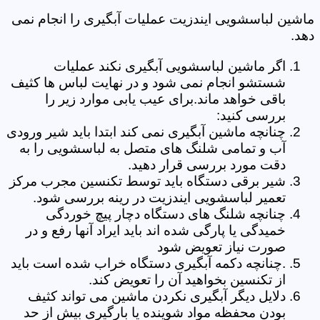
ماشین لباسشویی ایندزیت عملیات آبگیری را انجام نمی
دهد.
اگر ماشین لباسشویی آبگیری نکند عملیات
شستشو انجام نمی شود و در نهایت لباس ها کثیف
باقی خواهد ماند.برای عیب یابی موارد زیر را
بررسی کنید:
چنانچه ماشین آبگیری نمی کند ابتدا باید شیر ورودی
آب و تمامی شلنگ های متصل به لباسشویی را به
دقت مورد بررسی قرار دهید.
شیر برقی دستگاه باید توسط تکنسین مجرب مرکز
تعمیر لباسشویی ایندزیت در رینه بررسی شود.
چنانچه شلنگ های دستگاه دچار پیچ خوردگی
خمیدگی یا پارگی شده اند باید ایراد آنها رفع و در
صورت نیاز تعویض شود
.چنانچه دکمه آبگیری دستگاه خراب شده است باید
از تکنسین بخواهید آن را تعویض کند.
دلایل دیگر آبگیری نکردن ماشین می تواند کثیف
بودن محفظه مواد شوینده یا بارگیری بیش از حد