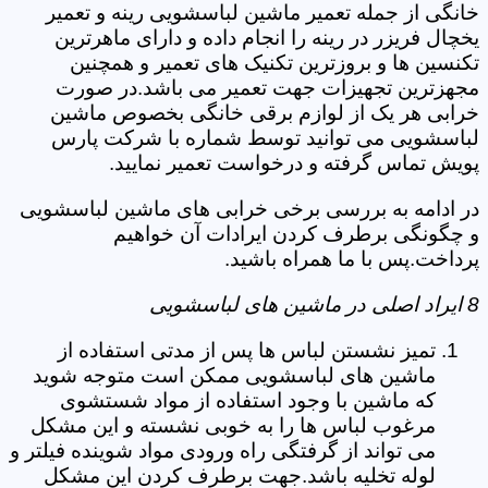
خانگی از جمله تعمیر ماشین لباسشویی رینه و تعمیر
یخچال فریزر در رینه را انجام داده و دارای ماهرترین
تکنسین ها و بروزترین تکنیک های تعمیر و همچنین
مجهزترین تجهیزات جهت تعمیر می باشد.در صورت
خرابی هر یک از لوازم برقی خانگی بخصوص ماشین
لباسشویی می توانید توسط شماره با شرکت پارس
پویش تماس گرفته و درخواست تعمیر نمایید.
در ادامه به بررسی برخی خرابی های ماشین لباسشویی
و چگونگی برطرف کردن ایرادات آن خواهیم
پرداخت.پس با ما همراه باشید.
8 ایراد اصلی در ماشین های لباسشویی
تمیز نشستن لباس ها پس از مدتی استفاده از
ماشین های لباسشویی ممکن است متوجه شوید
که ماشین با وجود استفاده از مواد شستشوی
مرغوب لباس ها را به خوبی نشسته و این مشکل
می تواند از گرفتگی راه ورودی مواد شوینده فیلتر و
لوله تخلیه باشد.جهت برطرف کردن این مشکل