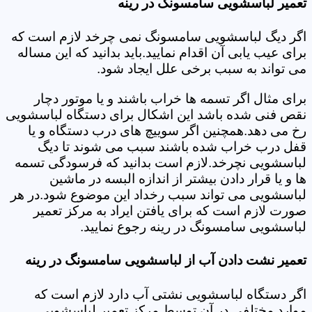
تعمیر لباسشویی سامسونگ در رینه
اگر دیگ لباسشویی سامسونگ نمی چرخد لازم است که
برای عیب یابی آن اقدام نمایید.باید بدانید که این مساله
می تواند به سبب برخی علل ایجاد شود.
برای مثال اگر تسمه ها خراب باشند و یا موتور دچار
نقص فنی شده باشد این اشکال برای دستگاه لباسشویی
رخ می دهد.همچنین اگر سوییچ های درب دستگاه و یا
قفل درب خراب شده باشند سبب می شوند تا دیگ
لباسشویی نچرخد.لازم است بدانید که فرسودگی تسمه
ها و یا قرار دادن بیشتر از اندازه البسه در ماشین
لباسشویی می تواند سبب رخداد این موضوع شود.در هر
صورت لازم است که برای یافتن ایراد به مرکز تعمیر
لباسشویی سامسونگ در رینه رجوع نمایید.
تعمیر نشت دادن آب از لباسشویی سامسونگ در رینه
اگر دستگاه لباسشویی نشتی آب دارد لازم است که
موارد مختلفی در آن توسط مرکز تعمیر لباسشویی