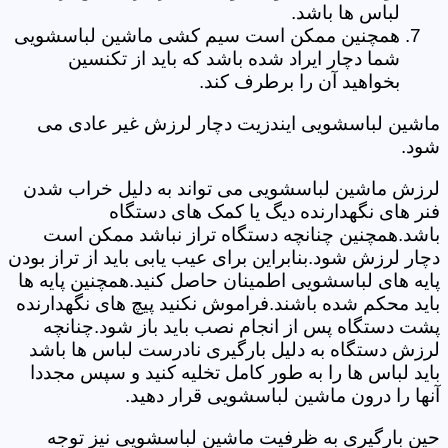
لباس ها باشد.
همچنین ممکن است سیم کشی ماشین لباسشویی
شما دچار ایراد شده باشد که باید از تکنسین
بخواهید آن را برطرف کند.
ماشین لباسشویی ایندزیت دچار لرزش غیر عادی می
شود.
لرزش ماشین لباسشویی می تواند به دلیل خراب شدن
فنر های نگهدارنده دیگ یا کمک های دستگاه
باشد.همچنین چنانچه دستگاه تراز نباشد ممکن است
دچار لرزش شود.بنابراین برای عیب یابی باید از تراز بودن
پایه های لباسشویی اطمینان حاصل کنید.همچنین پایه ها
باید محکم شده باشند.فراموش نکنید پیچ های نگهدارنده
پشت دستگاه پس از انجام نصب باید باز شود.چنانچه
لرزش دستگاه به دلیل بارگیری نادرست لباس ها باشد
باید لباس ها را به طور کامل تخلیه کنید و سپس مجددا
آنها را درون ماشین لباسشویی قرار دهید.
حین بارگیری به ظرفیت ماشین لباسشویی نیز توجه