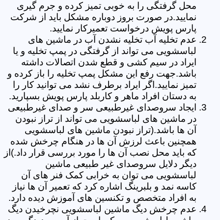
محل گرفتگی را به خوبی تمیز کرده و جرم گیری
نمایید.در صورت بروز دوباره مشکل باید از شرکت
پارس پویش درخواست تعمیرکار نمایید.
عدم تخلیه آب تخلیه نشدن آب در ماشین های
لباسشویی می تواند از گرفتگی در پمپ تخلیه و یا
ایراد در سیم کشی و قطع شدن اتصالات داشته
باشد.جهت رفع این مشکل پمپ تخلیه را باز کرده و
تمیز نمایید.اگر ایراد برطرف نشد می توانید کار را
به دستان افراد ماهر و کاربلد پارس پویش بسپارید.
ایجاد سروصدای غیرطبیعی سر و صدای غیرطبیعی
در ماشین های لباسشویی می تواند از تراز نبودن
آن ها باشد.(تراز نبودن ماشین های لباسشویی
همچنین باعث لرزش آن ها در هنگام چرخش شده
که باید محل نصب آن ها را مورد بررسی قرار داد.)از
دیگر دلایل سروصدای غیر طبیعی ماشین
لباسشویی می توان به خرابی کمک فنر های آن
کاسه نمد و بلبرینگ اشاره کرد که تعمیر آن ها نیاز
به افراد متخصص و تکنسین های آموزش دیده دارد.
عدم چرخش دیگ ماشین لباسشویی نچرخیدن دیگ