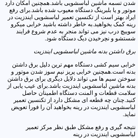
شدن تسمه ماشین لباسشویی باشد.همچنین امکان دارد
موتور و یا بلبرینگ دستگاه معیوب شده باشد.برای رفع
ایراد بهتر است از تکنسین تعمیر لباسشویی ایندزیت در
رینه کمک بخواهید.به خاطر داشته باشید خرابی میکرو
سوییچ درب نیز می تواند منجر به عدم شروع فرایند
شستشو و نچرخیدن دیگ دستگاه شود.
برق داشتن بدنه ماشین لباسشویی ایندزیت
خرابی سیم کشی دستگاه مهم ترین دلیل برق داشتن
بدنه است.همچنین خرابی پریز نیم سوز شدن موتور و
سوختن سیم ها می تواند دلایل دیگری برای برق داشتن
بدنه ماشین لباسشویی ایندزیت باشد.برای عیب یابی از
سلامت قطعات و المنت دستگاه اطمینان حاصل
کنید.چنان چه قطعه ای مشکل دارد از تکنسین تعمیر
لباسشویی ایندزیت در رینه بخواهید آن را فورا تعویض
نماید.
نتیجه گیری و رفع مشکل طبق نظر مرکز تعمیر
لباسشویی ایندزیت در رینه