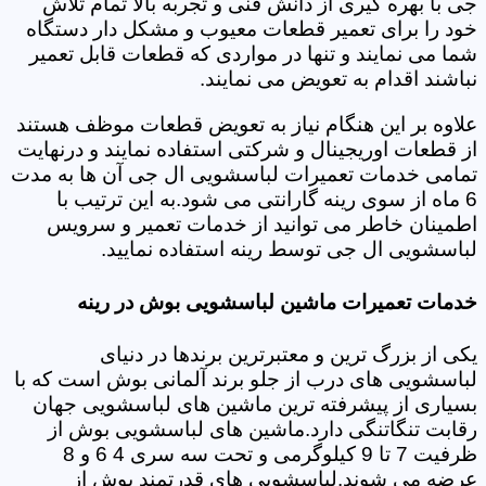
جی با بهره گیری از دانش فنی و تجربه بالا تمام تلاش
خود را برای تعمیر قطعات معیوب و مشکل دار دستگاه
شما می نمایند و تنها در مواردی که قطعات قابل تعمیر
نباشند اقدام به تعویض می نمایند.
علاوه بر این هنگام نیاز به تعویض قطعات موظف هستند
از قطعات اوریجینال و شرکتی استفاده نمایند و درنهایت
تمامی خدمات تعمیرات لباسشویی ال جی آن ها به مدت
6 ماه از سوی رینه گارانتی می شود.به این ترتیب با
اطمینان خاطر می توانید از خدمات تعمیر و سرویس
لباسشویی ال جی توسط رینه استفاده نمایید.
خدمات تعمیرات ماشین لباسشویی بوش در رینه
یکی از بزرگ ترین و معتبرترین برندها در دنیای
لباسشویی های درب از جلو برند آلمانی بوش است که با
بسیاری از پیشرفته ترین ماشین های لباسشویی جهان
رقابت تنگاتنگی دارد.ماشین های لباسشویی بوش از
ظرفیت 7 تا 9 کیلوگرمی و تحت سه سری 4 6 و 8
عرضه می شوند.لباسشویی های قدرتمند بوش از