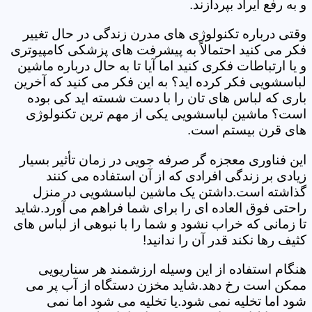
و به رفع ایراد بپردازند.
وقتی درباره تکنولوژی های مدرن زندگی در حال تغییر
فکر می کنید احتمالاً به پیشرفت های پزشکی کامپیوتری
و یا ارتباطات فکری کنید اما آیا تا به حال درباره ماشین
لباسشویی فکر کرده اید؟ به این فکر می کنید که آخرین
باری که لباس های تان را با دست شسته اید کی بوده
است؟ ماشین لباسشویی یکی از مهم ترین تکنولوژی
های قرن بیستم است.
این فناوری معجزه گر صرفه جویی در زمان تأثیر بسیار
زیادی بر زندگی افرادی که از آن استفاده می کنند
گذاشته است.داشتن یک ماشین لباسشویی در منزل
راحتی فوق العاده ای را برای شما فراهم می آورد.شاید
تا زمانی که خراب نشود و شما را با نبوهی از لباس های
کثیف رها نکند قدر آن را ندانید!
هنگام استفاده از این وسیله ارزشمند هر سناریویی
ممکن است رخ دهد.شاید مخزن دستگاه از آب پر می
شود اما تخلیه نمی شود.یا تخلیه می شود اما نمی