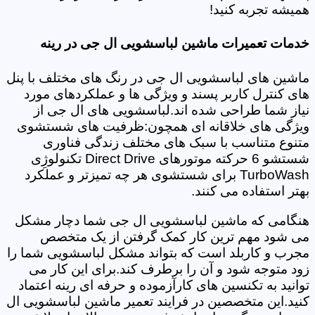
همیشه تجربه کنید!
خدمات تعمیرات ماشین لباسشویی ال جی در رینه
ماشین های لباسشویی ال جی در رنگ های مختلف با پنل
های کنترل کاربر پسند و ویژگی ها و عملکردهای مورد
نیاز شما طراحی شده اند.لباسشویی های ال جی از
ویژگی های خلاقانه ای همچون:ظرفیت های شستشوی
متنوع متناسب با سبک های مختلف زندگی فناوری
شستشو 6 حرکته موتورهای Direct Drive تکنولوژِی
TurboWash برای شستشوی هر چه تمیزتر و عملکرد
بهتر استفاده می کنند.
هنگامی که ماشین لباسشویی ال جی شما دچار مشکل
می شود مهم ترین کار کمک گرفتن از یک متخصص
مجرب و کاربلد است که بتواند مشکل لباسشویی شما را
زود متوجه شود و آن را برطرف کند.برای این کار می
توانید به تکنسین های کارآزموده و حرفه ای رینه اعتماد
کنید.این متخصصین در فرایند تعمیر ماشین لباسشویی ال