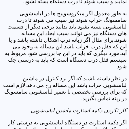
نمایند و سبب شوند تا درب دستگاه بسته نشود.
به طور معمول اگر میکروسوییچ ها در لباسشویی
سامسونگ خراب شوند نیز سبب می شوند تا درب
لباسشویی بسته نشود.باید بدانید برخی دیگر از قسمت
های دستگاه نیز می توانند سبب ایجاد این مساله
شوند.برای مثال اگر زبانه درب اشکال داشته باشد و یا
این که قفل درب خراب باشد این مساله به وجود می
آید.مورد دیگری که باید در این جا بررسی شود مربوط به
سیستم قفل درب دستگاه است که باید به درستی چک
شود.
در نظر داشته باشید که اگر برد کنترل در ماشین
لباسشویی خراب باشد این مساله رخ می دهد.لازم است
که برای بررسی تخصصی با تعمیر لباسشویی سامسونگ
در رینه تماس بگیرید.
کار نکردن دکمه استارت ماشین لباسشویی
اگر دکمه استارت در دستگاه لباسشویی به درستی کار