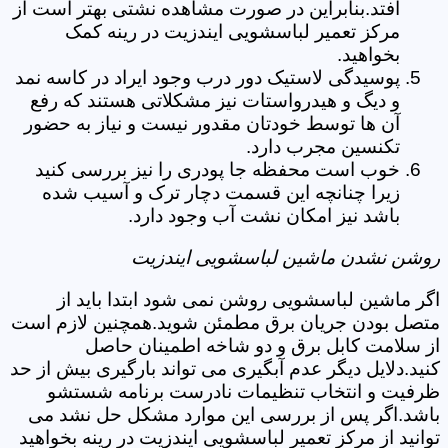
افتد.بنابراین در صورت مشاهده نشتی بهتر است از
مرکز تعمیر لباسشویی ایندزیت در رینه کمک
بخواهید.
پوسیدگی لاستیک دور درب وجود ایراد در کاسه نمد
و دیگ و هیدرواستات نیز مشکلاتی هستند که رفع
آن ها توسط خودتان مقدور نیست و نیاز به حضور
تکنسین مجرب دارد.
خوب است محفظه جا پودری را نیز بررسی کنید
زیرا چنانچه این قسمت دچار ترک و آسیب شده
باشد نیز امکان نشت آب وجود دارد.
روشن نشدن ماشین لباسشویی ایندزیت
اگر ماشین لباسشویی روشن نمی شود ابتدا باید از
متصل بودن جریان برق مطمئن شوید.همچنین لازم است
از سلامت کابل برق و دو شاخه اطمینان حاصل
کنید.دلایل دیگر عدم آبگیری می تواند بارگیری بیش از حد
ظرفیت و انتخاب تنظیمات نادرست برنامه شستشو
باشد.اگر پس از بررسی این موارد مشکل حل نشد می
توانید از مرکز تعمیر لباسشویی ایندزیت در رینه بخواهید