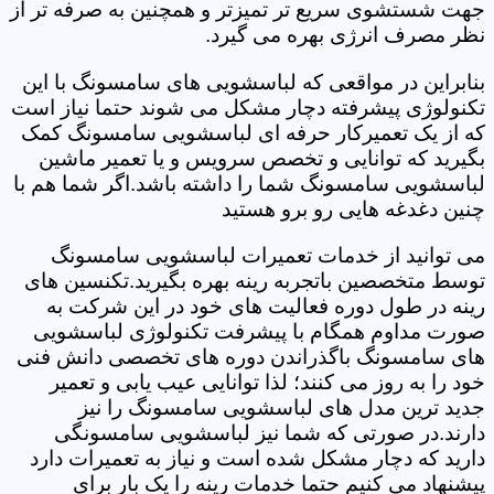
جهت شستشوی سریع تر تمیزتر و همچنین به صرفه تر از
نظر مصرف انرژی بهره می گیرد.
بنابراین در مواقعی که لباسشویی های سامسونگ با این
تکنولوژی پیشرفته دچار مشکل می شوند حتما نیاز است
که از یک تعمیرکار حرفه ای لباسشویی سامسونگ کمک
بگیرید که توانایی و تخصص سرویس و یا تعمیر ماشین
لباسشویی سامسونگ شما را داشته باشد.اگر شما هم با
چنین دغدغه هایی رو برو هستید
می توانید از خدمات تعمیرات لباسشویی سامسونگ
توسط متخصصین باتجربه رینه بهره بگیرید.تکنسین های
رینه در طول دوره فعالیت های خود در این شرکت به
صورت مداوم همگام با پیشرفت تکنولوژی لباسشویی
های سامسونگ باگذراندن دوره های تخصصی دانش فنی
خود را به روز می کنند؛ لذا توانایی عیب یابی و تعمیر
جدید ترین مدل های لباسشویی سامسونگ را نیز
دارند.در صورتی که شما نیز لباسشویی سامسونگی
دارید که دچار مشکل شده است و نیاز به تعمیرات دارد
پیشنهاد می کنیم حتما خدمات رینه را یک بار برای