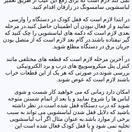
نمی کند لازم است که برای رفع این عیب از طریق تعمیر
لباسشویی سامسونگ در رازقان اقدام کنید.
در ابتدا لازم است که قفل کودک در دستگاه را وارسی
نمایید و از فعال نبودن آن اطمینان حاصل کنید.در مرحله
بعدی لازم است که دکمه های لباسشویی را چک کنید که
گیر نیفتاده باشند.در گام بعد لازم است که از متصل بودن
جریان برق در دستگاه مطلع شوید.
در آخرین مرحله لازم است که قطعه های مختلفی مانند
کنترل پنل میکروسوییچ های درب و برد الکترونیکی
بررسی شوند.در صورتی که هر یک از این قطعات خراب
باشند لازم است که عوض شوند.
امکان دارد زمانی که می خواهید کار شست و شوی
لباس ها را شروع نمایید و یا بعد از اتمام شستن متوجه
شوید که درب دستگاه قفل شده است.در نظر داشته
باشید که دلایل قفل شدن لباسشویی می تواند به سبب
برخی از موارد باشد.به عنوان مثال اگر آب لباسشویی
تخلیه نمی شود و یا قفل کودک فعال شده است این