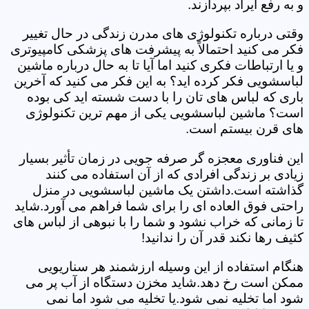
و به رفع ایراد بپردازند.
وقتی درباره تکنولوژی های مدرن زندگی در حال تغییر
فکر می کنید احتمالاً به پیشرفت های پزشکی کامپیوتری
و یا ارتباطات فکری کنید اما آیا تا به حال درباره ماشین
لباسشویی فکر کرده اید؟ به این فکر می کنید که آخرین
باری که لباس های تان را با دست شسته اید کی بوده
است؟ ماشین لباسشویی یکی از مهم ترین تکنولوژی
های قرن بیستم است.
این فناوری معجزه گر صرفه جویی در زمان تأثیر بسیار
زیادی بر زندگی افرادی که از آن استفاده می کنند
گذاشته است.داشتن یک ماشین لباسشویی در منزل
راحتی فوق العاده ای را برای شما فراهم می آورد.شاید
تا زمانی که خراب نشود و شما را با نبوهی از لباس های
کثیف رها نکند قدر آن را ندانید!
هنگام استفاده از این وسیله ارزشمند هر سناریویی
ممکن است رخ دهد.شاید مخزن دستگاه از آب پر می
شود اما تخلیه نمی شود.یا تخلیه می شود اما نمی