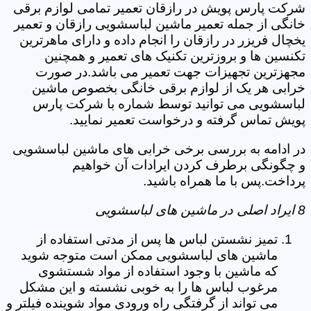
شرکت پارس پویش در رازقان تعمیر تمامی لوازم برقی
خانگی از جمله تعمیر ماشین لباسشویی رازقان و تعمیر
یخچال فریزر در رازقان را انجام داده و دارای ماهرترین
تکنسین ها و بروزترین تکنیک های تعمیر و همچنین
مجهزترین تجهیزات جهت تعمیر می باشد.در صورت
خرابی هر یک از لوازم برقی خانگی بخصوص ماشین
لباسشویی می توانید توسط شماره با شرکت پارس
پویش تماس گرفته و درخواست تعمیر نمایید.
در ادامه به بررسی برخی خرابی های ماشین لباسشویی
و چگونگی برطرف کردن ایرادات آن خواهیم
پرداخت.پس با ما همراه باشید.
8 ایراد اصلی در ماشین های لباسشویی
تمیز نشستن لباس ها پس از مدتی استفاده از
ماشین های لباسشویی ممکن است متوجه شوید
که ماشین با وجود استفاده از مواد شستشوی
مرغوب لباس ها را به خوبی نشسته و این مشکل
می تواند از گرفتگی راه ورودی مواد شوینده فیلتر و