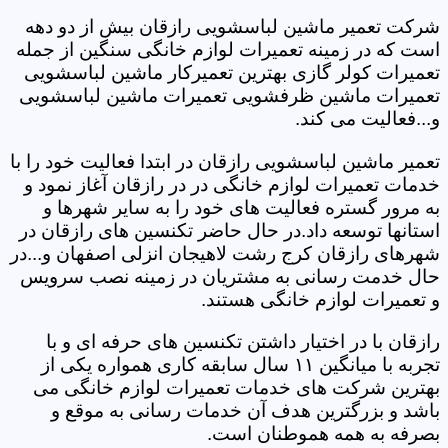
شرکت تعمیر ماشین لباسشویی رازقان بیش از دو دهه
است که در زمینه تعمیرات لوازم خانگی سنگین از جمله
تعمیرات کولر گازی بهترین تعمیرکار ماشین لباسشویی
تعمیرات ماشین ظرفشویی تعمیرات ماشین لباسشویی
و...فعالیت می کند.
تعمیر ماشین لباسشویی رازقان در ابتدا فعالیت خود را با
خدمات تعمیرات لوازم خانگی در در رازقان آغاز نمود و
به مرور گستره فعالیت های خود را به سایر شهرها و
استانها توسعه داد.در حال حاضر تکنسین های رازقان در
شهرهای رازقان کرج رشت لاهیجان انزلی اصفهان و...در
حال خدمت رسانی به مشتریان در زمینه نصب سرویس
و تعمیرات لوازم خانگی هستند.
رازقان با در اختیار داشتن تکنسین های حرفه ای و با
تجربه با میانگین ۱۱ سال سابقه کاری همواره یکی از
بهترین شرکت های خدمات تعمیرات لوازم خانگی می
باشد و بزرگترین هدف آن خدمات رسانی به موقع و
بصرفه به همه هموطنان است.