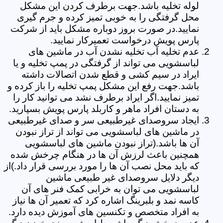
لوله تخلیه باشد.جهت برطرف کردن این مشکل
محل گرفتگی را به خوبی تمیز کرده و جرم گیری
نمایید.در صورت بروز دوباره مشکل باید از شرکت
پارس پویش درخواست تعمیرکار نمایید.
عدم تخلیه آب تخلیه نشدن آب در ماشین های
لباسشویی می تواند از گرفتگی در پمپ تخلیه و یا
ایراد در سیم کشی و قطع شدن اتصالات داشته
باشد.جهت رفع این مشکل پمپ تخلیه را باز کرده و
تمیز نمایید.اگر ایراد برطرف نشد می توانید کار را
به دستان افراد ماهر و کاربلد پارس پویش بسپارید.
ایجاد سروصدای غیرطبیعی سر و صدای غیرطبیعی
در ماشین های لباسشویی می تواند از تراز نبودن
آن ها باشد.(تراز نبودن ماشین های لباسشویی
همچنین باعث لرزش آن ها در هنگام چرخش شده
که باید محل نصب آن ها را مورد بررسی قرار داد.)از
دیگر دلایل سروصدای غیر طبیعی ماشین
لباسشویی می توان به خرابی کمک فنر های آن
کاسه نمد و بلبرینگ اشاره کرد که تعمیر آن ها نیاز
به افراد متخصص و تکنسین های آموزش دیده دارد.