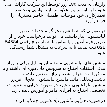
رازقان به مدت 180 روز توسط این شرکت گارانتی می
شود تا به این ترتیب علاوه بر تایید توانایی و تخصص
تعمیرکاران خود موجبات اطمینان خاطر مشتریان را
فراهم آورد.
در صورتی که شما هم به هر گونه خدمات تعمیر
لباسشویی نیاز داشتید می توانید درخواست خود را از
طریق فرم آنلاین و یا تماس با شماره پنج رقمی 54584-
021 ثبت نمایید تا به سرعت به مشکل شما رسیدگی
شود.
ماشین های لباسشویی مانند سایر وسایل برقی پس از
مدتی استفاده احتیاج به سرویس های دوره ای داشته و یا
ممکن است خراب شده و نیاز به تعمیر داشته
باشند.وسایلی مانند ماشین لباسشویی یخچال فریزر
ماشین ظرفشویی و غیره در صورت خرابی و تعمیرات
تخصصی احتیاج به افرادی ماهر و آموزش دیده دارند.
در صورت خرابی ماشین لباسشویی چه باید کرد؟