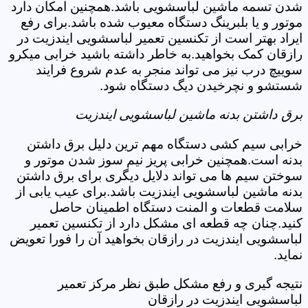
شدن تسمه ماشین لباسشویی باشد.همچنین امکان دارد
موتور و یا بلبرینگ دستگاه معیوب شده باشد.برای رفع
ایراد بهتر است از تکنسین تعمیر لباسشویی ایندزیت در
رازقان کمک بخواهید.به خاطر داشته باشید خرابی میکرو
سوییچ درب نیز می تواند منجر به عدم شروع فرایند
شستشو و نچرخیدن دیگ دستگاه شود.
برق داشتن بدنه ماشین لباسشویی ایندزیت
خرابی سیم کشی دستگاه مهم ترین دلیل برق داشتن
بدنه است.همچنین خرابی پریز نیم سوز شدن موتور و
سوختن سیم ها می تواند دلایل دیگری برای برق داشتن
بدنه ماشین لباسشویی ایندزیت باشد.برای عیب یابی از
سلامت قطعات و المنت دستگاه اطمینان حاصل
کنید.چنان چه قطعه ای مشکل دارد از تکنسین تعمیر
لباسشویی ایندزیت در رازقان بخواهید آن را فورا تعویض
نماید.
نتیجه گیری و رفع مشکل طبق نظر مرکز تعمیر
لباسشویی ایندزیت در رازقان