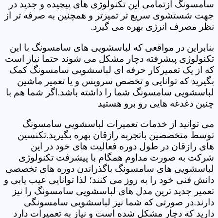
سامسونگ ازتمامی این تکنولوژی های پیچیده و جدید در
جهت شستشوی سریع تر تمیزتر و همچنین به صرفه تر از
نظر مصرف انرژی بهره می گیرد.
بنابراین در مواقعی که لباسشویی های سامسونگ با این
تکنولوژی پیشرفته دچار مشکل می شوند حتما نیاز است
که از یک تعمیرکار حرفه ای لباسشویی سامسونگ کمک
بگیرید که توانایی و تخصص سرویس و یا تعمیر ماشین
لباسشویی سامسونگ شما را داشته باشد.اگر شما هم با
چنین دغدغه هایی رو برو هستید
می توانید از خدمات تعمیرات لباسشویی سامسونگ
توسط متخصصین باتجربه رازقان بهره بگیرید.تکنسین
های رازقان در طول دوره فعالیت های خود در این
شرکت به صورت مداوم همگام با پیشرفت تکنولوژی
لباسشویی های سامسونگ باگذراندن دوره های تخصصی
دانش فنی خود را به روز می کنند؛ لذا توانایی عیب یابی و
تعمیر جدید ترین مدل های لباسشویی سامسونگ را نیز
دارند.در صورتی که شما نیز لباسشویی سامسونگی
دارید که دچار مشکل شده است و نیاز به تعمیرات دارد