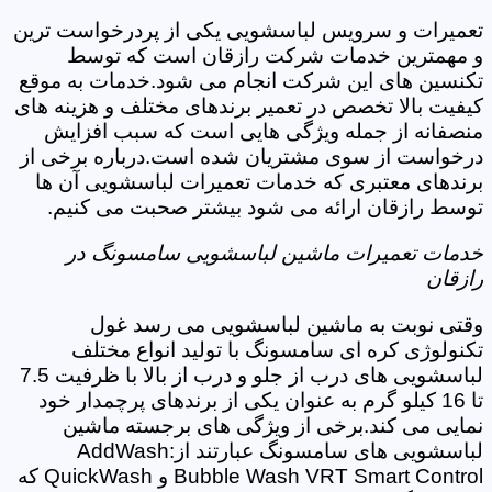
تعمیرات و سرویس لباسشویی یکی از پردرخواست ترین
و مهمترین خدمات شرکت رازقان است که توسط
تکنسین های این شرکت انجام می شود.خدمات به موقع
کیفیت بالا تخصص در تعمیر برندهای مختلف و هزینه های
منصفانه از جمله ویژگی هایی است که سبب افزایش
درخواست از سوی مشتریان شده است.درباره برخی از
برندهای معتبری که خدمات تعمیرات لباسشویی آن ها
توسط رازقان ارائه می شود بیشتر صحبت می کنیم.
خدمات تعمیرات ماشین لباسشویی سامسونگ در
رازقان
وقتی نوبت به ماشین لباسشویی می رسد غول
تکنولوژی کره ای سامسونگ با تولید انواع مختلف
لباسشویی های درب از جلو و درب از بالا با ظرفیت 7.5
تا 16 کیلو گرم به عنوان یکی از برندهای پرچمدار خود
نمایی می کند.برخی از ویژگی های برجسته ماشین
لباسشویی های سامسونگ عبارتند از:AddWash
Bubble Wash VRT Smart Control و QuickWash که