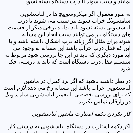
نمایند و سبب شوند تا درب دستگاه بسته نشود.
به طور معمول اگر میکروسوییچ ها در لباسشویی
سامسونگ خراب شوند نیز سبب می شوند تا درب
لباسشویی بسته نشود.باید بدانید برخی دیگر از قسمت
های دستگاه نیز می توانند سبب ایجاد این مساله
شوند.برای مثال اگر زبانه درب اشکال داشته باشد و یا
این که قفل درب خراب باشد این مساله به وجود می
آید.مورد دیگری که باید در این جا بررسی شود مربوط به
سیستم قفل درب دستگاه است که باید به درستی چک
شود.
در نظر داشته باشید که اگر برد کنترل در ماشین
لباسشویی خراب باشد این مساله رخ می دهد.لازم است
که برای بررسی تخصصی با تعمیر لباسشویی سامسونگ
در رازقان تماس بگیرید.
کار نکردن دکمه استارت ماشین لباسشویی
اگر دکمه استارت در دستگاه لباسشویی به درستی کار