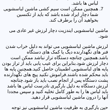
لباس ها باشد.
همچنین ممکن است سیم کشی ماشین لباسشویی
شما دچار ایراد شده باشد که باید از تکنسین
بخواهید آن را برطرف کند.
ماشین لباسشویی ایندزیت دچار لرزش غیر عادی می
شود.
لرزش ماشین لباسشویی می تواند به دلیل خراب شدن
فنر های نگهدارنده دیگ یا کمک های دستگاه
باشد.همچنین چنانچه دستگاه تراز نباشد ممکن است
دچار لرزش شود.بنابراین برای عیب یابی باید از تراز بودن
پایه های لباسشویی اطمینان حاصل کنید.همچنین پایه ها
باید محکم شده باشند.فراموش نکنید پیچ های نگهدارنده
پشت دستگاه پس از انجام نصب باید باز شود.چنانچه
لرزش دستگاه به دلیل بارگیری نادرست لباس ها باشد
باید لباس ها را به طور کامل تخلیه کنید و سپس مجددا
آنها را درون ماشین لباسشویی قرار دهید.
حین بارگیری به ظرفیت ماشین لباسشویی نیز توجه