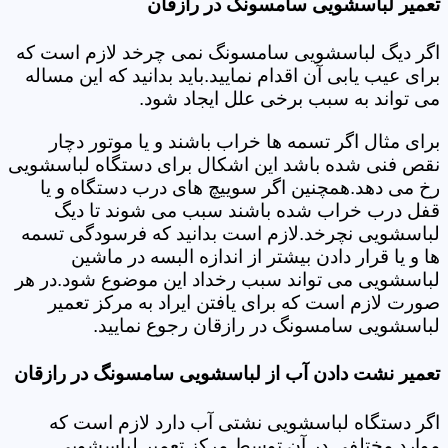
تعمیر لباسشویی سامسونگ در رازقان
اگر دیگ لباسشویی سامسونگ نمی چرخد لازم است که
برای عیب یابی آن اقدام نمایید.باید بدانید که این مساله
می تواند به سبب برخی علل ایجاد شود.
برای مثال اگر تسمه ها خراب باشند و یا موتور دچار
نقص فنی شده باشد این اشکال برای دستگاه لباسشویی
رخ می دهد.همچنین اگر سوییچ های درب دستگاه و یا
قفل درب خراب شده باشند سبب می شوند تا دیگ
لباسشویی نچرخد.لازم است بدانید که فرسودگی تسمه
ها و یا قرار دادن بیشتر از اندازه البسه در ماشین
لباسشویی می تواند سبب رخداد این موضوع شود.در هر
صورت لازم است که برای یافتن ایراد به مرکز تعمیر
لباسشویی سامسونگ در رازقان رجوع نمایید.
تعمیر نشت دادن آب از لباسشویی سامسونگ در رازقان
اگر دستگاه لباسشویی نشتی آب دارد لازم است که
موارد مختلفی در آن توسط مرکز تعمیر لباسشویی