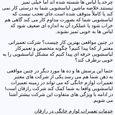
چرخد.یا لباس ها شسته شده اند اما خیلی تمیز
نیستند.خلاصه ماشین لباسشویی شما به درستی کار نمی
کند یا کاملاً متوقف شده است.جای تعجب نیست که
لباسشویی شما که بصورت مداوم کار می کند گاهی هم
خراب شود یا عملکرد آن به اندازه ای ضعیف شود که
لباس ها به خوبی تمیز نشوند.
در چنین مواقعی بهترین کار چیست؟ شرکت تعمیراتی
معتبر از کجا پیدا کنیم؟ چگونه متخصص و تعمیرکار
لباسشویی حرفه ای پیدا کنیم که مشکل لباسشویی را به
خوبی برطرف کند؟
حتما این پرسش ها و ده ها مورد دیگر در چنین مواقعی
به ذهن شما هم می رسد.یکی از شرکت های معتبر
تعمیرات لوازم خانگی که می تواند در زمینه تعمیرات
لباسشویی واقعا به شما کمک کند شرکت رازقان است!
در ادامه با ویژگی های متفاوت این شرکت بیشتر آشنا
می شویم.
خدمات تعمیرات لوازم خانگی در رازقان