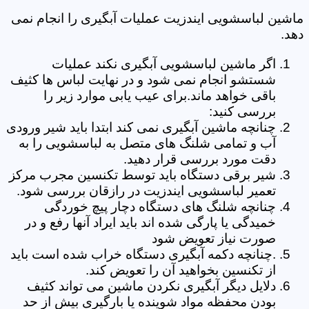
ماشین لباسشویی ایندزیت عملیات آبگیری را انجام نمی
دهد.
اگر ماشین لباسشویی آبگیری نکند عملیات
شستشو انجام نمی شود و در نهایت لباس ها کثیف
باقی خواهد ماند.برای عیب یابی موارد زیر را
بررسی کنید:
چنانچه ماشین آبگیری نمی کند ابتدا باید شیر ورودی
آب و تمامی شلنگ های متصل به لباسشویی را به
دقت مورد بررسی قرار دهید.
شیر برقی دستگاه باید توسط تکنسین مجرب مرکز
تعمیر لباسشویی ایندزیت در رازقان بررسی شود.
چنانچه شلنگ های دستگاه دچار پیچ خوردگی
خمیدگی یا پارگی شده اند باید ایراد آنها رفع و در
صورت نیاز تعویض شود
.چنانچه دکمه آبگیری دستگاه خراب شده است باید
از تکنسین بخواهید آن را تعویض کند.
دلایل دیگر آبگیری نکردن ماشین می تواند کثیف
بودن محفظه مواد شوینده یا بارگیری بیش از حد