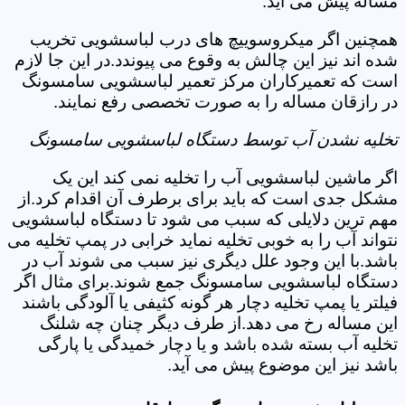
مساله پیش می آید.
همچنین اگر میکروسوییچ های درب لباسشویی تخریب
شده اند نیز این چالش به وقوع می پیوندد.در این جا لازم
است که تعمیرکاران مرکز تعمیر لباسشویی سامسونگ
در رازقان مساله را به صورت تخصصی رفع نمایند.
تخلیه نشدن آب توسط دستگاه لباسشویی سامسونگ
اگر ماشین لباسشویی آب را تخلیه نمی کند این یک
مشکل جدی است که باید برای برطرف آن اقدام کرد.از
مهم ترین دلایلی که سبب می شود تا دستگاه لباسشویی
نتواند آب را به خوبی تخلیه نماید خرابی در پمپ تخلیه می
باشد.با این وجود علل دیگری نیز سبب می شوند آب در
دستگاه لباسشویی سامسونگ جمع شوند.برای مثال اگر
فیلتر یا پمپ تخلیه دچار هر گونه کثیفی یا آلودگی باشند
این مساله رخ می دهد.از طرف دیگر چنان چه شلنگ
تخلیه آب بسته شده باشد و یا دچار خمیدگی یا پارگی
باشد نیز این موضوع پیش می آید.