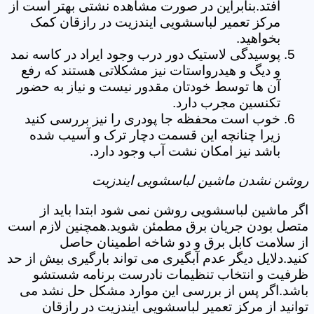
افتد.بنابراین در صورت مشاهده نشتی بهتر است از
مرکز تعمیر لباسشویی ایندزیت در رازقان کمک
بخواهید.
پوسیدگی لاستیک دور درب وجود ایراد در کاسه نمد
و دیگ و هیدرواستات نیز مشکلاتی هستند که رفع
آن ها توسط خودتان مقدور نیست و نیاز به حضور
تکنسین مجرب دارد.
خوب است محفظه جا پودری را نیز بررسی کنید
زیرا چنانچه این قسمت دچار ترک و آسیب شده
باشد نیز امکان نشت آب وجود دارد.
روشن نشدن ماشین لباسشویی ایندزیت
اگر ماشین لباسشویی روشن نمی شود ابتدا باید از
متصل بودن جریان برق مطمئن شوید.همچنین لازم است
از سلامت کابل برق و دو شاخه اطمینان حاصل
کنید.دلایل دیگر عدم آبگیری می تواند بارگیری بیش از حد
ظرفیت و انتخاب تنظیمات نادرست برنامه شستشو
باشد.اگر پس از بررسی این موارد مشکل حل نشد می
توانید از مرکز تعمیر لباسشویی ایندزیت در رازقان