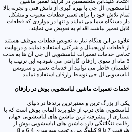
اعتماد کنید.این متخصصین در فرایند تعمیر ماشین
لباسشویی ال جی با بهره گیری از دانش فنی و تجربه بالا
تمام تلاش خود را برای تعمیر قطعات معیوب و مشکل
دار دستگاه شما می نمایند و تنها در مواردی که قطعات
قابل تعمیر نباشند اقدام به تعویض می نمایند.
علاوه بر این هنگام نیاز به تعویض قطعات موظف هستند
از قطعات اوریجینال و شرکتی استفاده نمایند و درنهایت
تمامی خدمات تعمیرات لباسشویی ال جی آن ها به مدت
6 ماه از سوی رازقان گارانتی می شود.به این ترتیب با
اطمینان خاطر می توانید از خدمات تعمیر و سرویس
لباسشویی ال جی توسط رازقان استفاده نمایید.
خدمات تعمیرات ماشین لباسشویی بوش در رازقان
یکی از بزرگ ترین و معتبرترین برندها در دنیای
لباسشویی های درب از جلو برند آلمانی بوش است که با
بسیاری از پیشرفته ترین ماشین های لباسشویی جهان
رقابت تنگاتنگی دارد.ماشین های لباسشویی بوش از
ظرفیت 7 تا 9 کیلوگرمی و تحت سه سری 4 6 و 8