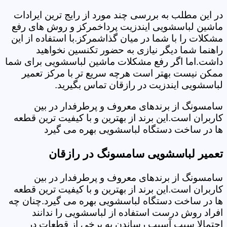
در این مطلب به بررسی چند مورد از رایج ترین ایرادات
ماشین لباسشویی ایندزیت پرداخمرکز و روش های رفع
مشکلات را با شما در میان گذاشمرکز.با استفاده از این
راهنما شما دیگر نیازی به حضور تکنسین نخواهید
داشت.اما اگر رفع مشکلات ماشین لباسشویی برای شما
ممکن نیست بهتر است هرچه سریع تر با مرکز تعمیر
لباسشویی ایندزیت در رازقان تماس بگیرید.
سامسونگ از برندهای معروف و پرطرفدار در بین
کاربران است.این برند از بهترین و با کیفیت ترین قطعه
ها در ساخت دستگاه لباسشویی بهره می گیرد
تعمیر لباسشویی سامسونگ در رازقان
سامسونگ از برندهای معروف و پرطرفدار در بین
کاربران است.این برند از بهترین و با کیفیت ترین قطعه
ها در ساخت دستگاه لباسشویی بهره می گیرد.چنان چه
افراد روش درست استفاده از لباسشویی را ندانند
احتمالا سبب آسیب رساندن به برخی از قطعات در