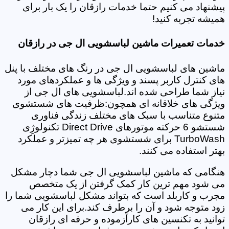
پیشنهاد می کنیم حتما خدمات رازقان را یک بار برای
همیشه تجربه کنید!
خدمات تعمیرات ماشین لباسشویی ال جی در رازقان
ماشین های لباسشویی ال جی در رنگ های مختلف با پنل
های کنترل کاربر پسند و ویژگی ها و عملکردهای مورد
نیاز شما طراحی شده اند.لباسشویی های ال جی از
ویژگی های خلاقانه ای همچون:ظرفیت های شستشوی
متنوع متناسب با سبک های مختلف زندگی فناوری
شستشو 6 حرکته موتورهای Direct Drive تکنولوژِی
TurboWash برای شستشوی هر چه تمیزتر و عملکرد
بهتر استفاده می کنند.
هنگامی که ماشین لباسشویی ال جی شما دچار مشکل
می شود مهم ترین کار کمک گرفتن از یک متخصص
مجرب و کاربلد است که بتواند مشکل لباسشویی شما را
زود متوجه شود و آن را برطرف کند.برای این کار می
توانید به تکنسین های کارآزموده و حرفه ای رازقان