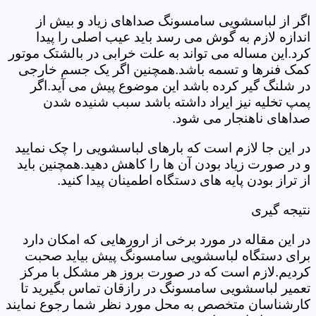
اگر از لباسشویی سامسونگ صداهای زیاد و بیش از
اندازه لازم به گوش می رسد باید عیب اصلی را پیدا
کرد.این مساله می تواند به علت خرابی در بالشتک موتور
کمک فنرها و تسمه باشد.همچنین اگر یک جسم خارجی
در شلنگ گیر کرده باشد این موضوع پیش می آید.اگر
پمپ تخلیه نیز ایراد داشته باشد سبب شنیده شدن
صداهای ناهنجار می شود.
در این جا لازم است که بارهای لباسشویی را چک نمایید
و در صورت زیاد بودن آن ها را کاهش دهید.همچنین باید
از تراز بودن پایه های دستگاه اطمینان پیدا کنید.
نتیجه گیری
در این مقاله در مورد برخی از ارورهایی که امکان دارد
برای دستگاه لباسشویی سامسونگ پیش بیاید صحبت
کردیم.لازم است که در صورت بروز هر مشکل با مرکز
تعمیر لباسشویی سامسونگ در رازقان تماس بگیرید تا
کارشناسان متخصص به محل مورد نظر شما رجوع نمایند