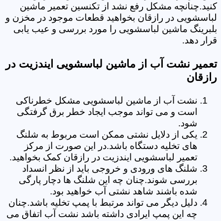
کنید.چنانچه مشکل رفع نشد از تکنسین تعمیر ماشین
لباسشویی در رازقان بخواهید قطعات موجود در مخزن و
بلبرینگ ماشین لباسشویی را مورد بررسی و عیب یابی
قرار دهد.
تعمیر نشت آب از ماشین لباسشویی ایندزیت در
رازقان
نشت آب از ماشین لباسشویی مشکل خطرناکی
است و می تواند موجب ایجاد خطر برق گرفتگی
شود.
یکی از دلایل نشتی ممکن است مربوط به شلنگ
های تخلیه دستگاه باشد.در این صورت از مرکز
تعمیر لباسشویی ایندزیت در رازقان کمک بخواهید.
شلنگ های ورودی و خروجی باید از نظر انسداد
بررسی شوند.چنان چه این شلنگ ها دچار پارگی
شده باشند شاهد نشتی آب خواهید بود.
دلیل دیگر می تواند مرتبط با پمپ تخلیه باشد.چنان
چه این پمپ ایرادی داشته باشد نشت آب اتفاق می