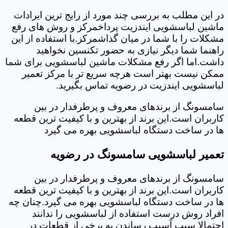
در این مطلب به بررسی چند مورد از رایج ترین ایرادات
ماشین لباسشویی ایندزیت پرداخمرکز و روش های رفع
مشکلات را با شما در میان گذاشمرکز.با استفاده از این
راهنما شما دیگر نیازی به حضور تکنسین نخواهید
داشت.اما اگر رفع مشکلات ماشین لباسشویی برای شما
ممکن نیست بهتر است هرچه سریع تر با مرکز تعمیر
لباسشویی ایندزیت در رضویه تماس بگیرید.
سامسونگ از برندهای معروف و پرطرفدار در بین
کاربران است.این برند از بهترین و با کیفیت ترین قطعه
ها در ساخت دستگاه لباسشویی بهره می گیرد
تعمیر لباسشویی سامسونگ در رضویه
سامسونگ از برندهای معروف و پرطرفدار در بین
کاربران است.این برند از بهترین و با کیفیت ترین قطعه
ها در ساخت دستگاه لباسشویی بهره می گیرد.چنان چه
افراد روش درست استفاده از لباسشویی را ندانند
احتمالا سبب آسیب رساندن به برخی از قطعات در