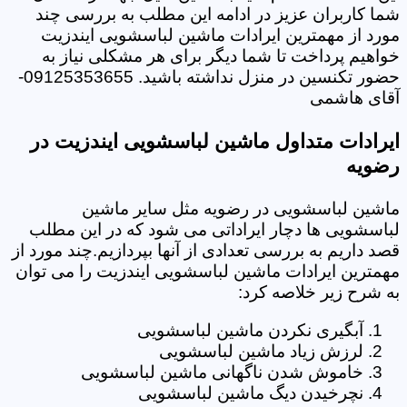
شما کاربران عزیز در ادامه این مطلب به بررسی چند
مورد از مهمترین ایرادات ماشین لباسشویی ایندزیت
خواهیم پرداخت تا شما دیگر برای هر مشکلی نیاز به
حضور تکنسین در منزل نداشته باشید. 09125353655-
آقای هاشمی
ایرادات متداول ماشین لباسشویی ایندزیت در
رضویه
ماشین لباسشویی در رضویه مثل سایر ماشین
لباسشویی ها دچار ایراداتی می شود که در این مطلب
قصد داریم به بررسی تعدادی از آنها بپردازیم.چند مورد از
مهمترین ایرادات ماشین لباسشویی ایندزیت را می توان
به شرح زیر خلاصه کرد:
آبگیری نکردن ماشین لباسشویی
لرزش زیاد ماشین لباسشویی
خاموش شدن ناگهانی ماشین لباسشویی
نچرخیدن دیگ ماشین لباسشویی