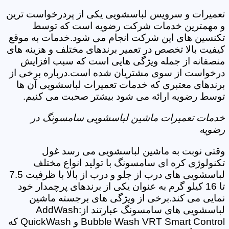
تعمیرات و سرویس لباسشویی یکی از پردرخواست ترین
و مهمترین خدمات شرکت رضویه است که توسط
تکنسین های این شرکت انجام می شود.خدمات به موقع
کیفیت بالا تخصص در تعمیر برندهای مختلف و هزینه های
منصفانه از جمله ویژگی هایی است که سبب افزایش
درخواست از سوی مشتریان شده است.درباره برخی از
برندهای معتبری که خدمات تعمیرات لباسشویی آن ها
توسط رضویه ارائه می شود بیشتر صحبت می کنیم.
خدمات تعمیرات ماشین لباسشویی سامسونگ در
رضویه
وقتی نوبت به ماشین لباسشویی می رسد غول
تکنولوژی کره ای سامسونگ با تولید انواع مختلف
لباسشویی های درب از جلو و درب از بالا با ظرفیت 7.5
تا 16 کیلو گرم به عنوان یکی از برندهای پرچمدار خود
نمایی می کند.برخی از ویژگی های برجسته ماشین
لباسشویی های سامسونگ عبارتند از:AddWash
Bubble Wash VRT Smart Control و QuickWash که