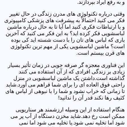
و به رفع ایراد بپردازند.
وقتی درباره تکنولوژی های مدرن زندگی در حال تغییر
فکر می کنید احتمالاً به پیشرفت های پزشکی کامپیوتری
و یا ارتباطات فکری کنید اما آیا تا به حال درباره ماشین
لباسشویی فکر کرده اید؟ به این فکر می کنید که آخرین
باری که لباس های تان را با دست شسته اید کی بوده
است؟ ماشین لباسشویی یکی از مهم ترین تکنولوژی
های قرن بیستم است.
این فناوری معجزه گر صرفه جویی در زمان تأثیر بسیار
زیادی بر زندگی افرادی که از آن استفاده می کنند
گذاشته است.داشتن یک ماشین لباسشویی در منزل
راحتی فوق العاده ای را برای شما فراهم می آورد.شاید
تا زمانی که خراب نشود و شما را با نبوهی از لباس های
کثیف رها نکند قدر آن را ندانید!
هنگام استفاده از این وسیله ارزشمند هر سناریویی
ممکن است رخ دهد.شاید مخزن دستگاه از آب پر می
شود اما تخلیه نمی شود.یا تخلیه می شود اما نمی