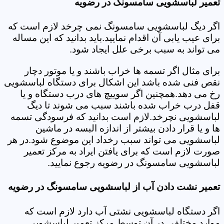
تعمیر لباسشویی سامسونگ در رضویه
اگر دیگ لباسشویی سامسونگ نمی چرخد لازم است که
برای عیب یابی آن اقدام نمایید.باید بدانید که این مساله
می تواند به سبب برخی علل ایجاد شود.
برای مثال اگر تسمه ها خراب باشند و یا موتور دچار
نقص فنی شده باشد این اشکال برای دستگاه لباسشویی
رخ می دهد.همچنین اگر سوییچ های درب دستگاه و یا
قفل درب خراب شده باشند سبب می شوند تا دیگ
لباسشویی نچرخد.لازم است بدانید که فرسودگی تسمه
ها و یا قرار دادن بیشتر از اندازه البسه در ماشین
لباسشویی می تواند سبب رخداد این موضوع شود.در هر
صورت لازم است که برای یافتن ایراد به مرکز تعمیر
لباسشویی سامسونگ در رضویه رجوع نمایید.
تعمیر نشت دادن آب از لباسشویی سامسونگ در رضویه
اگر دستگاه لباسشویی نشتی آب دارد لازم است که
موارد مختلفی در آن توسط مرکز تعمیر لباسشویی