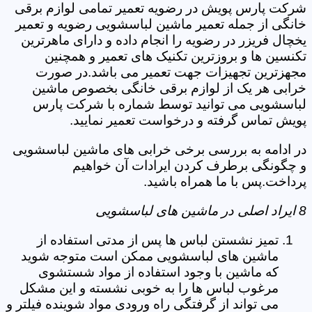
شرکت پارس پویش در رضویه تعمیر تمامی لوازم برقی
خانگی از جمله تعمیر ماشین لباسشویی رضویه و تعمیر
یخچال فریزر در رضویه را انجام داده و دارای ماهرترین
تکنسین ها و بروزترین تکنیک های تعمیر و همچنین
مجهزترین تجهیزات جهت تعمیر می باشد.در صورت
خرابی هر یک از لوازم برقی خانگی بخصوص ماشین
لباسشویی می توانید توسط شماره با شرکت پارس
پویش تماس گرفته و درخواست تعمیر نمایید.
در ادامه به بررسی برخی خرابی های ماشین لباسشویی
و چگونگی برطرف کردن ایرادات آن خواهیم
پرداخت.پس با ما همراه باشید.
8 ایراد اصلی در ماشین های لباسشویی
تمیز نشستن لباس ها پس از مدتی استفاده از
ماشین های لباسشویی ممکن است متوجه شوید
که ماشین با وجود استفاده از مواد شستشوی
مرغوب لباس ها را به خوبی نشسته و این مشکل
می تواند از گرفتگی راه ورودی مواد شوینده فیلتر و