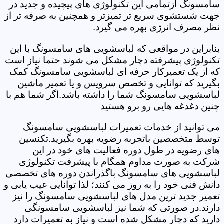
سامسونگ ازتمامی این تکنولوژی های پیچیده و جدید در
جهت شستشوی سریع تر تمیزتر و همچنین به صرفه تر از
نظر مصرف انرژی بهره می گیرد.
بنابراین در مواقعی که لباسشویی های سامسونگ با این
تکنولوژی پیشرفته دچار مشکل می شوند حتما نیاز است
که از یک تعمیرکار حرفه ای لباسشویی سامسونگ کمک
بگیرید که توانایی و تخصص سرویس و یا تعمیر ماشین
لباسشویی سامسونگ شما را داشته باشد.اگر شما هم با
چنین دغدغه هایی رو برو هستید
می توانید از خدمات تعمیرات لباسشویی سامسونگ
توسط متخصصین باتجربه رضویه بهره بگیرید.تکنسین
های رضویه در طول دوره فعالیت های خود در این
شرکت به صورت مداوم همگام با پیشرفت تکنولوژی
لباسشویی های سامسونگ باگذراندن دوره های تخصصی
دانش فنی خود را به روز می کنند؛ لذا توانایی عیب یابی و
تعمیر جدید ترین مدل های لباسشویی سامسونگ را نیز
دارند.در صورتی که شما نیز لباسشویی سامسونگی
دارید که دچار مشکل شده است و نیاز به تعمیرات دارد