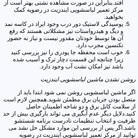
افتد.بنابراین در صورت مشاهده نشتی بهتر است از
مرکز تعمیر لباسشویی ایندزیت در رضویه کمک
بخواهید.
پوسیدگی لاستیک دور درب وجود ایراد در کاسه نمد
و دیگ و هیدرواستات نیز مشکلاتی هستند که رفع
آن ها توسط خودتان مقدور نیست و نیاز به حضور
تکنسین مجرب دارد.
خوب است محفظه جا پودری را نیز بررسی کنید
زیرا چنانچه این قسمت دچار ترک و آسیب شده
باشد نیز امکان نشت آب وجود دارد.
روشن نشدن ماشین لباسشویی ایندزیت
اگر ماشین لباسشویی روشن نمی شود ابتدا باید از
متصل بودن جریان برق مطمئن شوید.همچنین لازم است
از سلامت کابل برق و دو شاخه اطمینان حاصل
کنید.دلایل دیگر عدم آبگیری می تواند بارگیری بیش از حد
ظرفیت و انتخاب تنظیمات نادرست برنامه شستشو
باشد.اگر پس از بررسی این موارد مشکل حل نشد می
توانید از مرکز تعمیر لباسشویی ایندزیت در رضویه