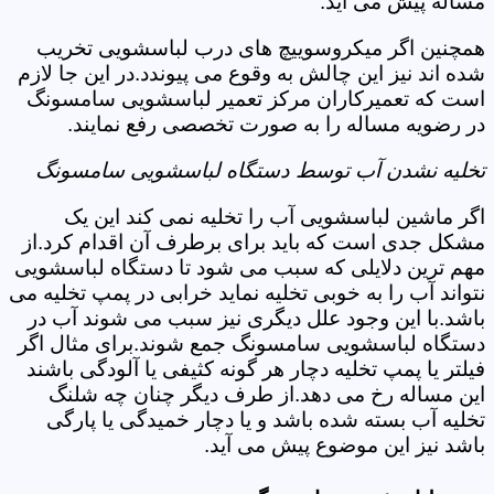
مساله پیش می آید.
همچنین اگر میکروسوییچ های درب لباسشویی تخریب
شده اند نیز این چالش به وقوع می پیوندد.در این جا لازم
است که تعمیرکاران مرکز تعمیر لباسشویی سامسونگ
در رضویه مساله را به صورت تخصصی رفع نمایند.
تخلیه نشدن آب توسط دستگاه لباسشویی سامسونگ
اگر ماشین لباسشویی آب را تخلیه نمی کند این یک
مشکل جدی است که باید برای برطرف آن اقدام کرد.از
مهم ترین دلایلی که سبب می شود تا دستگاه لباسشویی
نتواند آب را به خوبی تخلیه نماید خرابی در پمپ تخلیه می
باشد.با این وجود علل دیگری نیز سبب می شوند آب در
دستگاه لباسشویی سامسونگ جمع شوند.برای مثال اگر
فیلتر یا پمپ تخلیه دچار هر گونه کثیفی یا آلودگی باشند
این مساله رخ می دهد.از طرف دیگر چنان چه شلنگ
تخلیه آب بسته شده باشد و یا دچار خمیدگی یا پارگی
باشد نیز این موضوع پیش می آید.