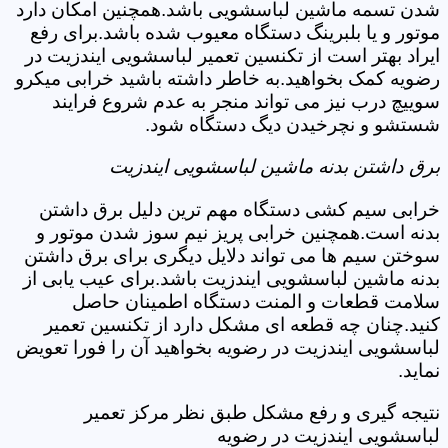
شدن تسمه ماشین لباسشویی باشد.همچنین امکان دارد
موتور و یا بلبرینگ دستگاه معیوب شده باشد.برای رفع
ایراد بهتر است از تکنسین تعمیر لباسشویی ایندزیت در
رضویه کمک بخواهید.به خاطر داشته باشید خرابی میکرو
سوییچ درب نیز می تواند منجر به عدم شروع فرایند
شستشو و نچرخیدن دیگ دستگاه شود.
برق داشتن بدنه ماشین لباسشویی ایندزیت
خرابی سیم کشی دستگاه مهم ترین دلیل برق داشتن
بدنه است.همچنین خرابی پریز نیم سوز شدن موتور و
سوختن سیم ها می تواند دلایل دیگری برای برق داشتن
بدنه ماشین لباسشویی ایندزیت باشد.برای عیب یابی از
سلامت قطعات و المنت دستگاه اطمینان حاصل
کنید.چنان چه قطعه ای مشکل دارد از تکنسین تعمیر
لباسشویی ایندزیت در رضویه بخواهید آن را فورا تعویض
نماید.
نتیجه گیری و رفع مشکل طبق نظر مرکز تعمیر
لباسشویی ایندزیت در رضویه