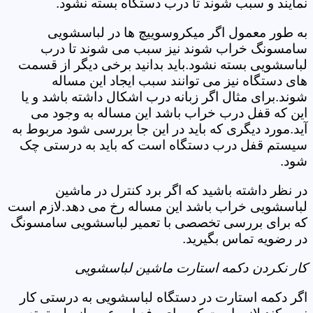
نمایند و سبب شوند تا درب دستگاه بسته نشود.
به طور معمول اگر میکروسوییچ ها در لباسشویی
سامسونگ خراب شوند نیز سبب می شوند تا درب
لباسشویی بسته نشود.باید بدانید برخی دیگر از قسمت
های دستگاه نیز می توانند سبب ایجاد این مساله
شوند.برای مثال اگر زبانه درب اشکال داشته باشد و یا
این که قفل درب خراب باشد این مساله به وجود می
آید.مورد دیگری که باید در این جا بررسی شود مربوط به
سیستم قفل درب دستگاه است که باید به درستی چک
شود.
در نظر داشته باشید که اگر برد کنترل در ماشین
لباسشویی خراب باشد این مساله رخ می دهد.لازم است
که برای بررسی تخصصی با تعمیر لباسشویی سامسونگ
در رضویه تماس بگیرید.
کار نکردن دکمه استارت ماشین لباسشویی
اگر دکمه استارت در دستگاه لباسشویی به درستی کار