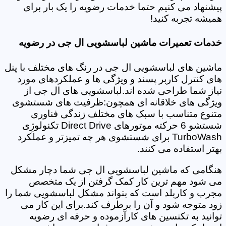
پیشنهاد می کنیم حتما خدمات رضویه را یک بار برای
همیشه تجربه کنید!
خدمات تعمیرات ماشین لباسشویی ال جی در رضویه
ماشین های لباسشویی ال جی در رنگ های مختلف با پنل
های کنترل کاربر پسند و ویژگی ها و عملکردهای مورد
نیاز شما طراحی شده اند.لباسشویی های ال جی از
ویژگی های خلاقانه ای همچون:ظرفیت های شستشوی
متنوع متناسب با سبک های مختلف زندگی فناوری
شستشو 6 حرکته موتورهای Direct Drive تکنولوژِی
TurboWash برای شستشوی هر چه تمیزتر و عملکرد
بهتر استفاده می کنند.
هنگامی که ماشین لباسشویی ال جی شما دچار مشکل
می شود مهم ترین کار کمک گرفتن از یک متخصص
مجرب و کاربلد است که بتواند مشکل لباسشویی شما را
زود متوجه شود و آن را برطرف کند.برای این کار می
توانید به تکنسین های کارآزموده و حرفه ای رضویه