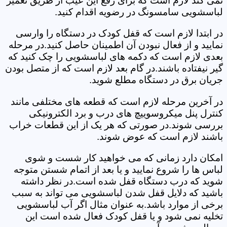
نمی کند لازم است که برای رفع این عیب از طریق تعمیر
لباسشویی سامسونگ در رضویه اقدام کنید.
در ابتدا لازم است که قفل کودک در دستگاه را وارسی
نمایید و از فعال نبودن آن اطمینان حاصل کنید.در مرحله
بعدی لازم است که دکمه های لباسشویی را چک کنید که
گیر نیفتاده باشند.در گام بعد لازم است که از متصل بودن
جریان برق در دستگاه مطلع شوید.
در آخرین مرحله لازم است که قطعه های مختلفی مانند
کنترل پنل میکروسوییچ های درب و برد الکترونیکی
بررسی شوند.در صورتی که هر یک از این قطعات خراب
باشند لازم است که عوض شوند.
امکان دارد زمانی که می خواهید کار شست و شوی
لباس ها را شروع نمایید و یا بعد از اتمام شستن متوجه
شوید که درب دستگاه قفل شده است.در نظر داشته
باشید که دلایل قفل شدن لباسشویی می تواند به سبب
برخی از موارد باشد.به عنوان مثال اگر آب لباسشویی
تخلیه نمی شود و یا قفل کودک فعال شده است این