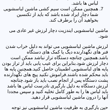
لباس ها باشد.
همچنین ممکن است سیم کشی ماشین لباسشویی
شما دچار ایراد شده باشد که باید از تکنسین
بخواهید آن را برطرف کند.
ماشین لباسشویی ایندزیت دچار لرزش غیر عادی می
شود.
لرزش ماشین لباسشویی می تواند به دلیل خراب شدن
فنر های نگهدارنده دیگ یا کمک های دستگاه
باشد.همچنین چنانچه دستگاه تراز نباشد ممکن است
دچار لرزش شود.بنابراین برای عیب یابی باید از تراز بودن
پایه های لباسشویی اطمینان حاصل کنید.همچنین پایه ها
باید محکم شده باشند.فراموش نکنید پیچ های نگهدارنده
پشت دستگاه پس از انجام نصب باید باز شود.چنانچه
لرزش دستگاه به دلیل بارگیری نادرست لباس ها باشد
باید لباس ها را به طور کامل تخلیه کنید و سپس مجددا
آنها را درون ماشین لباسشویی قرار دهید.
حین بارگیری به ظرفیت ماشین لباسشویی نیز توجه