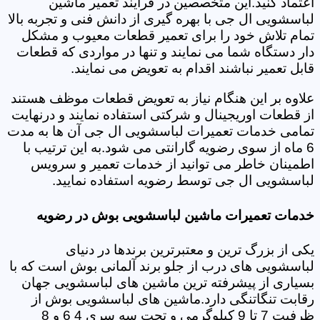
اعتماد کنید.این متخصصین در فرایند تعمیر ماشین
لباسشویی ال جی با بهره گیری از دانش فنی و تجربه بالا
تمام تلاش خود را برای تعمیر قطعات معیوب و مشکل
دار دستگاه شما می نمایند و تنها در مواردی که قطعات
قابل تعمیر نباشند اقدام به تعویض می نمایند.
علاوه بر این هنگام نیاز به تعویض قطعات موظف هستند
از قطعات اوریجینال و شرکتی استفاده نمایند و درنهایت
تمامی خدمات تعمیرات لباسشویی ال جی آن ها به مدت
6 ماه از سوی رضویه گارانتی می شود.به این ترتیب با
اطمینان خاطر می توانید از خدمات تعمیر و سرویس
لباسشویی ال جی توسط رضویه استفاده نمایید.
خدمات تعمیرات ماشین لباسشویی بوش در رضویه
یکی از بزرگ ترین و معتبرترین برندها در دنیای
لباسشویی های درب از جلو برند آلمانی بوش است که با
بسیاری از پیشرفته ترین ماشین های لباسشویی جهان
رقابت تنگاتنگی دارد.ماشین های لباسشویی بوش از
ظرفیت 7 تا 9 کیلوگرمی و تحت سه سری 4 6 و 8