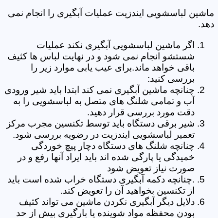
ماشین لباسشویی ایندزیت عملیات آبگیری را انجام نمی
دهد.
اگر ماشین لباسشویی آبگیری نکند عملیات
شستشو انجام نمی شود و در نهایت لباس ها کثیف
باقی خواهد ماند.برای عیب یابی موارد زیر را
بررسی کنید:
چنانچه ماشین آبگیری نمی کند ابتدا باید شیر ورودی
آب و تمامی شلنگ های متصل به لباسشویی را به
دقت مورد بررسی قرار دهید.
شیر برقی دستگاه باید توسط تکنسین مجرب مرکز
تعمیر لباسشویی ایندزیت در رضویه بررسی شود.
چنانچه شلنگ های دستگاه دچار پیچ خوردگی
خمیدگی یا پارگی شده اند باید ایراد آنها رفع و در
صورت نیاز تعویض شود
.چنانچه دکمه آبگیری دستگاه خراب شده است باید
از تکنسین بخواهید آن را تعویض کند.
دلایل دیگر آبگیری نکردن ماشین می تواند کثیف
بودن محفظه مواد شوینده یا بارگیری بیش از حد