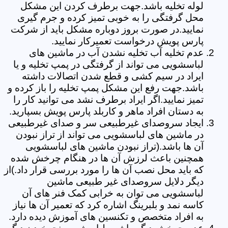
لوله تخلیه باشد.جهت برطرف کردن این مشکل
محل گرفتگی را به خوبی تمیز کرده و جرم گیری
نمایید.در صورت بروز دوباره مشکل باید از شرکت
پارس پویش درخواست تعمیرکار نمایید.
عدم تخلیه آب تخلیه نشدن آب در ماشین های
لباسشویی می تواند از گرفتگی در پمپ تخلیه و یا
ایراد در سیم کشی و قطع شدن اتصالات داشته
باشد.جهت رفع این مشکل پمپ تخلیه را باز کرده و
تمیز نمایید.اگر ایراد برطرف نشد می توانید کار را
به دستان افراد ماهر و کاربلد پارس پویش بسپارید.
ایجاد سروصدای غیرطبیعی سر و صدای غیرطبیعی
در ماشین های لباسشویی می تواند از تراز نبودن
آن ها باشد.(تراز نبودن ماشین های لباسشویی
همچنین باعث لرزش آن ها در هنگام چرخش شده
که باید محل نصب آن ها را مورد بررسی قرار داد.)از
دیگر دلایل سروصدای غیر طبیعی ماشین
لباسشویی می توان به خرابی کمک فنر های آن
کاسه نمد و بلبرینگ اشاره کرد که تعمیر آن ها نیاز
به افراد متخصص و تکنسین های آموزش دیده دارد.