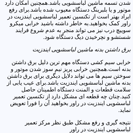
شدن تسمه ماشین لباسشویی باشد.همچنین امکان دارد
موتور و یا بلبرینگ دستگاه معیوب شده باشد.برای رفع
ایراد بهتر است از تکنسین تعمیر لباسشویی ایندزیت در
راور کمک بخواهید.به خاطر داشته باشید خرابی میکرو
سوییچ درب نیز می تواند منجر به عدم شروع فرایند
شستشو و نچرخیدن دیگ دستگاه شود.
برق داشتن بدنه ماشین لباسشویی ایندزیت
خرابی سیم کشی دستگاه مهم ترین دلیل برق داشتن
بدنه است.همچنین خرابی پریز نیم سوز شدن موتور و
سوختن سیم ها می تواند دلایل دیگری برای برق داشتن
بدنه ماشین لباسشویی ایندزیت باشد.برای عیب یابی از
سلامت قطعات و المنت دستگاه اطمینان حاصل
کنید.چنان چه قطعه ای مشکل دارد از تکنسین تعمیر
لباسشویی ایندزیت در راور بخواهید آن را فورا تعویض
نماید.
نتیجه گیری و رفع مشکل طبق نظر مرکز تعمیر
لباسشویی ایندزیت در راور