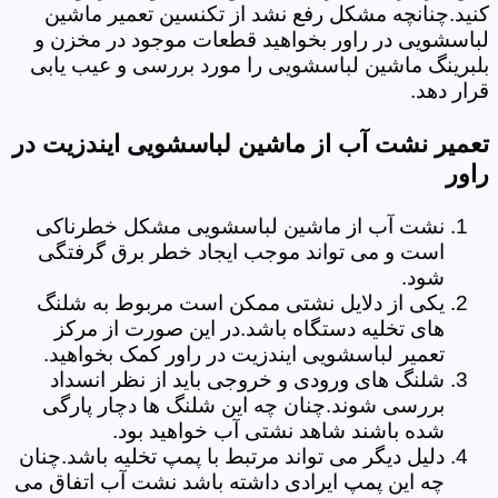
کنید.چنانچه مشکل رفع نشد از تکنسین تعمیر ماشین
لباسشویی در راور بخواهید قطعات موجود در مخزن و
بلبرینگ ماشین لباسشویی را مورد بررسی و عیب یابی
قرار دهد.
تعمیر نشت آب از ماشین لباسشویی ایندزیت در
راور
نشت آب از ماشین لباسشویی مشکل خطرناکی
است و می تواند موجب ایجاد خطر برق گرفتگی
شود.
یکی از دلایل نشتی ممکن است مربوط به شلنگ
های تخلیه دستگاه باشد.در این صورت از مرکز
تعمیر لباسشویی ایندزیت در راور کمک بخواهید.
شلنگ های ورودی و خروجی باید از نظر انسداد
بررسی شوند.چنان چه این شلنگ ها دچار پارگی
شده باشند شاهد نشتی آب خواهید بود.
دلیل دیگر می تواند مرتبط با پمپ تخلیه باشد.چنان
چه این پمپ ایرادی داشته باشد نشت آب اتفاق می