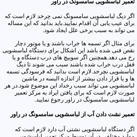
تعمیر لباسشویی سامسونگ در راور
اگر دیگ لباسشویی سامسونگ نمی چرخد لازم است که
برای عیب یابی آن اقدام نمایید.باید بدانید که این مساله
می تواند به سبب برخی علل ایجاد شود.
برای مثال اگر تسمه ها خراب باشند و یا موتور دچار
نقص فنی شده باشد این اشکال برای دستگاه لباسشویی
رخ می دهد.همچنین اگر سوییچ های درب دستگاه و یا
قفل درب خراب شده باشند سبب می شوند تا دیگ
لباسشویی نچرخد.لازم است بدانید که فرسودگی تسمه
ها و یا قرار دادن بیشتر از اندازه البسه در ماشین
لباسشویی می تواند سبب رخداد این موضوع شود.در هر
صورت لازم است که برای یافتن ایراد به مرکز تعمیر
لباسشویی سامسونگ در راور رجوع نمایید.
تعمیر نشت دادن آب از لباسشویی سامسونگ در راور
اگر دستگاه لباسشویی نشتی آب دارد لازم است که
موارد مختلفی در آن توسط مرکز تعمیر لباسشویی