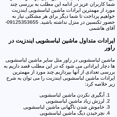
شما کاربران عزیز در ادامه این مطلب به بررسی چند
مورد از مهمترین ایرادات ماشین لباسشویی ایندزیت
خواهیم پرداخت تا شما دیگر برای هر مشکلی نیاز به
حضور تکنسین در منزل نداشته باشید. 09125353655-
آقای هاشمی
ایرادات متداول ماشین لباسشویی ایندزیت در
راور
ماشین لباسشویی در راور مثل سایر ماشین لباسشویی
ها دچار ایراداتی می شود که در این مطلب قصد داریم به
بررسی تعدادی از آنها بپردازیم.چند مورد از مهمترین
ایرادات ماشین لباسشویی ایندزیت را می توان به شرح
زیر خلاصه کرد:
آبگیری نکردن ماشین لباسشویی
لرزش زیاد ماشین لباسشویی
خاموش شدن ناگهانی ماشین لباسشویی
نچرخیدن دیگ ماشین لباسشویی