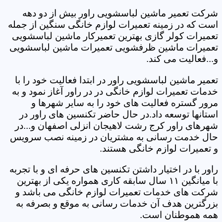
شرکت تعمیر ماشین لباسشویی راور بیش از دو دهه
است که در زمینه تعمیرات لوازم خانگی سنگین از جمله
تعمیرات کولر گازی بهترین تعمیرکار ماشین لباسشویی
تعمیرات ماشین ظرفشویی تعمیرات ماشین لباسشویی
و...فعالیت می کند.
تعمیر ماشین لباسشویی راور در ابتدا فعالیت خود را با
خدمات تعمیرات لوازم خانگی در در راور آغاز نمود و به
مرور گستره فعالیت های خود را به سایر شهرها و
استانها توسعه داد.در حال حاضر تکنسین های راور در
شهرهای راور کرج رشت لاهیجان انزلی اصفهان و...در
حال خدمت رسانی به مشتریان در زمینه نصب سرویس
و تعمیرات لوازم خانگی هستند.
راور با در اختیار داشتن تکنسین های حرفه ای و با تجربه
با میانگین ۱۱ سال سابقه کاری همواره یکی از بهترین
شرکت های خدمات تعمیرات لوازم خانگی می باشد و
بزرگترین هدف آن خدمات رسانی به موقع و بصرفه به
همه هموطنان است.