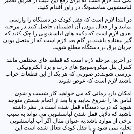
نمی کند لازم است که برای رفع این عیب از طریق تعمیر
لباسشویی سامسونگ در راور اقدام کنید.
در ابتدا لازم است که قفل کودک در دستگاه را وارسی
نمایید و از فعال نبودن آن اطمینان حاصل کنید.در مرحله
بعدی لازم است که دکمه های لباسشویی را چک کنید که
گیر نیفتاده باشند.در گام بعد لازم است که از متصل بودن
جریان برق در دستگاه مطلع شوید.
در آخرین مرحله لازم است که قطعه های مختلفی مانند
کنترل پنل میکروسوییچ های درب و برد الکترونیکی
بررسی شوند.در صورتی که هر یک از این قطعات خراب
باشند لازم است که عوض شوند.
امکان دارد زمانی که می خواهید کار شست و شوی
لباس ها را شروع نمایید و یا بعد از اتمام شستن متوجه
شوید که درب دستگاه قفل شده است.در نظر داشته
باشید که دلایل قفل شدن لباسشویی می تواند به سبب
برخی از موارد باشد.به عنوان مثال اگر آب لباسشویی
تخلیه نمی شود و یا قفل کودک فعال شده است این