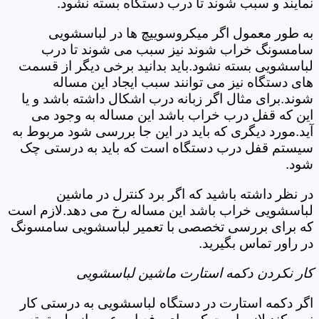
نمایند و سبب شوند تا درب دستگاه بسته نشود.
به طور معمول اگر میکروسوییچ ها در لباسشویی
سامسونگ خراب شوند نیز سبب می شوند تا درب
لباسشویی بسته نشود.باید بدانید برخی دیگر از قسمت
های دستگاه نیز می توانند سبب ایجاد این مساله
شوند.برای مثال اگر زبانه درب اشکال داشته باشد و یا
این که قفل درب خراب باشد این مساله به وجود می
آید.مورد دیگری که باید در این جا بررسی شود مربوط به
سیستم قفل درب دستگاه است که باید به درستی چک
شود.
در نظر داشته باشید که اگر برد کنترل در ماشین
لباسشویی خراب باشد این مساله رخ می دهد.لازم است
که برای بررسی تخصصی با تعمیر لباسشویی سامسونگ
در راور تماس بگیرید.
کار نکردن دکمه استارت ماشین لباسشویی
اگر دکمه استارت در دستگاه لباسشویی به درستی کار