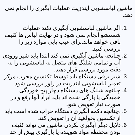
ماشین لباسشویی ایندزیت عملیات آبگیری را انجام نمی
دهد.
اگر ماشین لباسشویی آبگیری نکند عملیات
شستشو انجام نمی شود و در نهایت لباس ها کثیف
باقی خواهد ماند.برای عیب یابی موارد زیر را
بررسی کنید:
چنانچه ماشین آبگیری نمی کند ابتدا باید شیر ورودی
آب و تمامی شلنگ های متصل به لباسشویی را به
دقت مورد بررسی قرار دهید.
شیر برقی دستگاه باید توسط تکنسین مجرب مرکز
تعمیر لباسشویی ایندزیت در راور بررسی شود.
چنانچه شلنگ های دستگاه دچار پیچ خوردگی
خمیدگی یا پارگی شده اند باید ایراد آنها رفع و در
صورت نیاز تعویض شود
.چنانچه دکمه آبگیری دستگاه خراب شده است باید
از تکنسین بخواهید آن را تعویض کند.
دلایل دیگر آبگیری نکردن ماشین می تواند کثیف
بودن محفظه مواد شوینده یا بارگیری بیش از حد