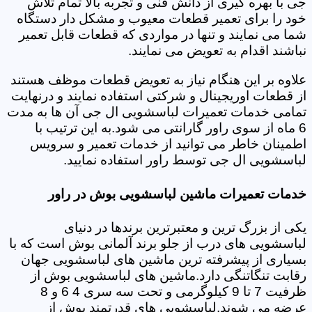
جی با بهره گیری از دانش فنی و تجربه بالا تمام تلاش
خود را برای تعمیر قطعات معیوب و مشکل دار دستگاه
شما می نمایند و تنها در مواردی که قطعات قابل تعمیر
نباشند اقدام به تعویض می نمایند.
علاوه بر این هنگام نیاز به تعویض قطعات موظف هستند
از قطعات اوریجینال و شرکتی استفاده نمایند و درنهایت
تمامی خدمات تعمیرات لباسشویی ال جی آن ها به مدت
6 ماه از سوی راور گارانتی می شود.به این ترتیب با
اطمینان خاطر می توانید از خدمات تعمیر و سرویس
لباسشویی ال جی توسط راور استفاده نمایید.
خدمات تعمیرات ماشین لباسشویی بوش در راور
یکی از بزرگ ترین و معتبرترین برندها در دنیای
لباسشویی های درب از جلو برند آلمانی بوش است که با
بسیاری از پیشرفته ترین ماشین های لباسشویی جهان
رقابت تنگاتنگی دارد.ماشین های لباسشویی بوش از
ظرفیت 7 تا 9 کیلوگرمی و تحت سه سری 4 6 و 8
عرضه می شوند.لباسشویی های قدرتمند بوش از