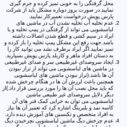
محل گرفتگی را به خوبی تمیز کرده و جرم گیری
نمایید.در صورت بروز دوباره مشکل باید از شرکت
پارس پویش درخواست تعمیرکار نمایید.
عدم تخلیه آب تخلیه نشدن آب در ماشین های
لباسشویی می تواند از گرفتگی در پمپ تخلیه و یا
ایراد در سیم کشی و قطع شدن اتصالات داشته
باشد.جهت رفع این مشکل پمپ تخلیه را باز کرده و
تمیز نمایید.اگر ایراد برطرف نشد می توانید کار را
به دستان افراد ماهر و کاربلد پارس پویش بسپارید.
ایجاد سروصدای غیرطبیعی سر و صدای غیرطبیعی
در ماشین های لباسشویی می تواند از تراز نبودن
آن ها باشد.(تراز نبودن ماشین های لباسشویی
همچنین باعث لرزش آن ها در هنگام چرخش شده
که باید محل نصب آن ها را مورد بررسی قرار داد.)از
دیگر دلایل سروصدای غیر طبیعی ماشین
لباسشویی می توان به خرابی کمک فنر های آن
کاسه نمد و بلبرینگ اشاره کرد که تعمیر آن ها نیاز
به افراد متخصص و تکنسین های آموزش دیده دارد.
عدم چرخش دیگ ماشین لباسشویی نچرخیدن دیگ