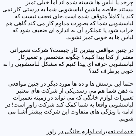
چرخد.یا لباس ها شسته شده اند اما خیلی تمیز
نیستند.خلاصه ماشین لباسشویی شما به درستی کار نمی
کند یا کاملاً متوقف شده است.جای تعجب نیست که
لباسشویی شما که بصورت مداوم کار می کند گاهی هم
خراب شود یا عملکرد آن به اندازه ای ضعیف شود که
لباس ها به خوبی تمیز نشوند.
در چنین مواقعی بهترین کار چیست؟ شرکت تعمیراتی
معتبر از کجا پیدا کنیم؟ چگونه متخصص و تعمیرکار
لباسشویی حرفه ای پیدا کنیم که مشکل لباسشویی را به
خوبی برطرف کند؟
حتما این پرسش ها و ده ها مورد دیگر در چنین مواقعی
به ذهن شما هم می رسد.یکی از شرکت های معتبر
تعمیرات لوازم خانگی که می تواند در زمینه تعمیرات
لباسشویی واقعا به شما کمک کند شرکت راور است! در
ادامه با ویژگی های متفاوت این شرکت بیشتر آشنا می
شویم.
خدمات تعمیرات لوازم خانگی در راور