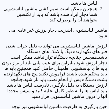
لباس ها باشد.
همچنین ممکن است سیم کشی ماشین لباسشویی
شما دچار ایراد شده باشد که باید از تکنسین
بخواهید آن را برطرف کند.
ماشین لباسشویی ایندزیت دچار لرزش غیر عادی می
شود.
لرزش ماشین لباسشویی می تواند به دلیل خراب شدن
فنر های نگهدارنده دیگ یا کمک های دستگاه
باشد.همچنین چنانچه دستگاه تراز نباشد ممکن است
دچار لرزش شود.بنابراین برای عیب یابی باید از تراز بودن
پایه های لباسشویی اطمینان حاصل کنید.همچنین پایه ها
باید محکم شده باشند.فراموش نکنید پیچ های نگهدارنده
پشت دستگاه پس از انجام نصب باید باز شود.چنانچه
لرزش دستگاه به دلیل بارگیری نادرست لباس ها باشد
باید لباس ها را به طور کامل تخلیه کنید و سپس مجددا
آنها را درون ماشین لباسشویی قرار دهید.
حین بارگیری به ظرفیت ماشین لباسشویی نیز توجه