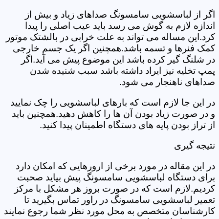
اگر از لباسشویی سامسونگ صداهای زیاد و بیش از
اندازه لازم به گوش می رسد باید عیب اصلی را پیدا
کرد.این مساله می تواند به علت خرابی در بالشتک موتور
کمک فنرها و تسمه باشد.همچنین اگر یک جسم خارجی
در شلنگ گیر کرده باشد این موضوع پیش می آید.اگر
پمپ تخلیه نیز ایراد داشته باشد سبب شنیده شدن
صداهای ناهنجار می شود.
در این جا لازم است که بارهای لباسشویی را چک نمایید
و در صورت زیاد بودن آن ها را کاهش دهید.همچنین باید
از تراز بودن پایه های دستگاه اطمینان پیدا کنید.
نتیجه گیری
در این مقاله در مورد برخی از ارورهایی که امکان دارد
برای دستگاه لباسشویی سامسونگ پیش بیاید صحبت
کردیم.لازم است که در صورت بروز هر مشکل با مرکز
تعمیر لباسشویی سامسونگ در راور تماس بگیرید تا
کارشناسان متخصص به محل مورد نظر شما رجوع نمایند