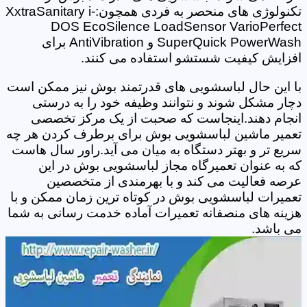
تکنولوژی های منحصر به فردی همچون:XxtraSanitary i-
DOS EcoSilence LoadSensor VarioPerfect
SuperQuick PowerWash و AntiVibration برای
افزایش کیفیت شستشو استفاده می کنند.
با این حال لباسشویی های قدرتمند بوش نیز ممکن است
دچار مشکل شوند و نتوانند وظیفه خود را به درستی
انجام دهند.اینجاست که صحبت از یک مرکز تخصصی
تعمیر ماشین لباسشویی بوش برای برطرف کردن هر چه
سریع تر و بهتر دستگاه به میان می آید.راور سال هاست
که به عنوان تعمیرگاه مجاز لباسشویی بوش در این
عرصه فعالیت می کند و با بهرمندی از متخصصین
تعمیرات لباسشویی بوش در کوتاه ترین زمان ممکن و با
هزینه های منصفانه تعمیرات آماده خدمت رسانی به شما
می باشد.