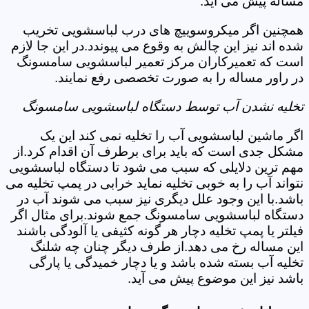
مساله پیش می آید.
همچنین اگر میکروسوییچ های درب لباسشویی تخریب
شده اند نیز این چالش به وقوع می پیوندد.در این جا لازم
است که تعمیرکاران مرکز تعمیر لباسشویی سامسونگ
در راور مساله را به صورت تخصصی رفع نمایند.
تخلیه نشدن آب توسط دستگاه لباسشویی سامسونگ
اگر ماشین لباسشویی آب را تخلیه نمی کند این یک
مشکل جدی است که باید برای برطرف آن اقدام کرد.از
مهم ترین دلایلی که سبب می شود تا دستگاه لباسشویی
نتواند آب را به خوبی تخلیه نماید خرابی در پمپ تخلیه می
باشد.با این وجود علل دیگری نیز سبب می شوند آب در
دستگاه لباسشویی سامسونگ جمع شوند.برای مثال اگر
فیلتر یا پمپ تخلیه دچار هر گونه کثیفی یا آلودگی باشند
این مساله رخ می دهد.از طرف دیگر چنان چه شلنگ
تخلیه آب بسته شده باشد و یا دچار خمیدگی یا پارگی
باشد نیز این موضوع پیش می آید.