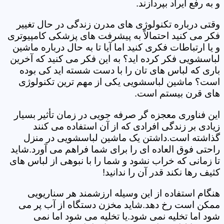
و به رفع ایراد بپردازند.
وقتی درباره تکنولوژی های مدرن زندگی در حال تغییر
فکر می کنید احتمالاً به پیشرفت های پزشکی کامپیوتری
و یا ارتباطات فکری کنید اما آیا تا به حال درباره ماشین
لباسشویی فکر کرده اید؟ به این فکر می کنید که آخرین
باری که لباس های تان را با دست شسته اید کی بوده
است؟ ماشین لباسشویی یکی از مهم ترین تکنولوژی
های قرن بیستم است.
این فناوری معجزه گر صرفه جویی در زمان تأثیر بسیار
زیادی بر زندگی افرادی که از آن استفاده می کنند
گذاشته است.داشتن یک ماشین لباسشویی در منزل
راحتی فوق العاده ای را برای شما فراهم می آورد.شاید
تا زمانی که خراب نشود و شما را با نبوهی از لباس های
کثیف رها نکند قدر آن را ندانید!
هنگام استفاده از این وسیله ارزشمند هر سناریویی
ممکن است رخ دهد.شاید مخزن دستگاه از آب پر می
شود اما تخلیه نمی شود.یا تخلیه می شود اما نمی