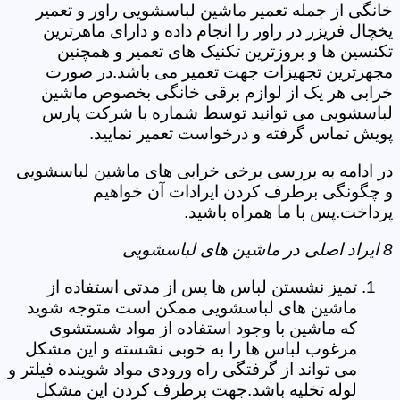
خانگی از جمله تعمیر ماشین لباسشویی راور و تعمیر
یخچال فریزر در راور را انجام داده و دارای ماهرترین
تکنسین ها و بروزترین تکنیک های تعمیر و همچنین
مجهزترین تجهیزات جهت تعمیر می باشد.در صورت
خرابی هر یک از لوازم برقی خانگی بخصوص ماشین
لباسشویی می توانید توسط شماره با شرکت پارس
پویش تماس گرفته و درخواست تعمیر نمایید.
در ادامه به بررسی برخی خرابی های ماشین لباسشویی
و چگونگی برطرف کردن ایرادات آن خواهیم
پرداخت.پس با ما همراه باشید.
8 ایراد اصلی در ماشین های لباسشویی
تمیز نشستن لباس ها پس از مدتی استفاده از
ماشین های لباسشویی ممکن است متوجه شوید
که ماشین با وجود استفاده از مواد شستشوی
مرغوب لباس ها را به خوبی نشسته و این مشکل
می تواند از گرفتگی راه ورودی مواد شوینده فیلتر و
لوله تخلیه باشد.جهت برطرف کردن این مشکل