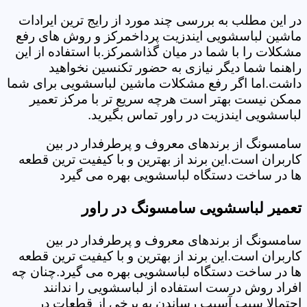
در این مطلب به بررسی چند مورد از رایج ترین ایرادات
ماشین لباسشویی ایندزیت پرداخمرکز و روش های رفع
مشکلات را با شما در میان گذاشمرکز.با استفاده از این
راهنما شما دیگر نیازی به حضور تکنسین نخواهید
داشت.اما اگر رفع مشکلات ماشین لباسشویی برای شما
ممکن نیست بهتر است هرچه سریع تر با مرکز تعمیر
لباسشویی ایندزیت در راور تماس بگیرید.
سامسونگ از برندهای معروف و پرطرفدار در بین
کاربران است.این برند از بهترین و با کیفیت ترین قطعه
ها در ساخت دستگاه لباسشویی بهره می گیرد
تعمیر لباسشویی سامسونگ در راور
سامسونگ از برندهای معروف و پرطرفدار در بین
کاربران است.این برند از بهترین و با کیفیت ترین قطعه
ها در ساخت دستگاه لباسشویی بهره می گیرد.چنان چه
افراد روش درست استفاده از لباسشویی را ندانند
احتمالا سبب آسیب رساندن به برخی از قطعات در