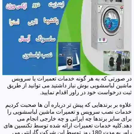
در صورتی که به هر گونه خدمات تعمیرات یا سرویس
ماشین لباسشویی بوش نیاز داشتید می توانید از طریق
ثبت درخواست خود در راور اقدام نمایید.
علاوه بر برندهایی که پیش تر درباره آن ها صحبت کردیم
خدمات نصب سرویس و تعمیرات ماشین لباسشویی را
برای سایر برندها چه ایرانی و چه خارجی انجام می
دهد.کلیه خدمات تعمیرات ارائه شده توسط تکنسین های
راور به مدت 180 روز توسط این شرکت گارانتی می