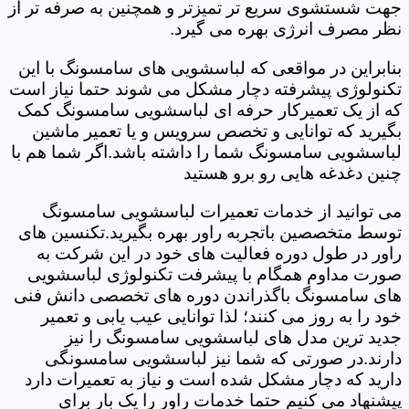
جهت شستشوی سریع تر تمیزتر و همچنین به صرفه تر از
نظر مصرف انرژی بهره می گیرد.
بنابراین در مواقعی که لباسشویی های سامسونگ با این
تکنولوژی پیشرفته دچار مشکل می شوند حتما نیاز است
که از یک تعمیرکار حرفه ای لباسشویی سامسونگ کمک
بگیرید که توانایی و تخصص سرویس و یا تعمیر ماشین
لباسشویی سامسونگ شما را داشته باشد.اگر شما هم با
چنین دغدغه هایی رو برو هستید
می توانید از خدمات تعمیرات لباسشویی سامسونگ
توسط متخصصین باتجربه راور بهره بگیرید.تکنسین های
راور در طول دوره فعالیت های خود در این شرکت به
صورت مداوم همگام با پیشرفت تکنولوژی لباسشویی
های سامسونگ باگذراندن دوره های تخصصی دانش فنی
خود را به روز می کنند؛ لذا توانایی عیب یابی و تعمیر
جدید ترین مدل های لباسشویی سامسونگ را نیز
دارند.در صورتی که شما نیز لباسشویی سامسونگی
دارید که دچار مشکل شده است و نیاز به تعمیرات دارد
پیشنهاد می کنیم حتما خدمات راور را یک بار برای