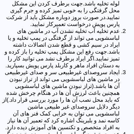
لوله تخلیه باشد.جهت برطرف کردن این مشکل
محل گرفتگی را به خوبی تمیز کرده و جرم گیری
نمایید.در صورت بروز دوباره مشکل باید از شرکت
پارس پویش درخواست تعمیرکار نمایید.
عدم تخلیه آب تخلیه نشدن آب در ماشین های
لباسشویی می تواند از گرفتگی در پمپ تخلیه و یا
ایراد در سیم کشی و قطع شدن اتصالات داشته
باشد.جهت رفع این مشکل پمپ تخلیه را باز کرده و
تمیز نمایید.اگر ایراد برطرف نشد می توانید کار را
به دستان افراد ماهر و کاربلد پارس پویش بسپارید.
ایجاد سروصدای غیرطبیعی سر و صدای غیرطبیعی
در ماشین های لباسشویی می تواند از تراز نبودن
آن ها باشد.(تراز نبودن ماشین های لباسشویی
همچنین باعث لرزش آن ها در هنگام چرخش شده
که باید محل نصب آن ها را مورد بررسی قرار داد.)از
دیگر دلایل سروصدای غیر طبیعی ماشین
لباسشویی می توان به خرابی کمک فنر های آن
کاسه نمد و بلبرینگ اشاره کرد که تعمیر آن ها نیاز
به افراد متخصص و تکنسین های آموزش دیده دارد.