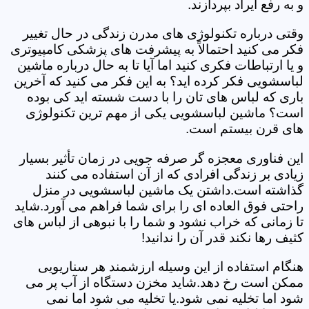
و به رفع ایراد بپردازند.
وقتی درباره تکنولوژی های مدرن زندگی در حال تغییر
فکر می کنید احتمالاً به پیشرفت های پزشکی کامپیوتری
و یا ارتباطات فکری کنید اما آیا تا به حال درباره ماشین
لباسشویی فکر کرده اید؟ به این فکر می کنید که آخرین
باری که لباس های تان را با دست شسته اید کی بوده
است؟ ماشین لباسشویی یکی از مهم ترین تکنولوژی
های قرن بیستم است.
این فناوری معجزه گر صرفه جویی در زمان تأثیر بسیار
زیادی بر زندگی افرادی که از آن استفاده می کنند
گذاشته است.داشتن یک ماشین لباسشویی در منزل
راحتی فوق العاده ای را برای شما فراهم می آورد.شاید
تا زمانی که خراب نشود و شما را با نبوهی از لباس های
کثیف رها نکند قدر آن را ندانید!
هنگام استفاده از این وسیله ارزشمند هر سناریویی
ممکن است رخ دهد.شاید مخزن دستگاه از آب پر می
شود اما تخلیه نمی شود.یا تخلیه می شود اما نمی