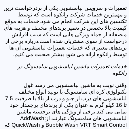
تعمیرات و سرویس لباسشویی یکی از پردرخواست ترین
و مهمترین خدمات شرکت رانکوه است که توسط
تکنسین های این شرکت انجام می شود.خدمات به موقع
کیفیت بالا تخصص در تعمیر برندهای مختلف و هزینه های
منصفانه از جمله ویژگی هایی است که سبب افزایش
درخواست از سوی مشتریان شده است.درباره برخی از
برندهای معتبری که خدمات تعمیرات لباسشویی آن ها
توسط رانکوه ارائه می شود بیشتر صحبت می کنیم.
خدمات تعمیرات ماشین لباسشویی سامسونگ در
رانکوه
وقتی نوبت به ماشین لباسشویی می رسد غول
تکنولوژی کره ای سامسونگ با تولید انواع مختلف
لباسشویی های درب از جلو و درب از بالا با ظرفیت 7.5
تا 16 کیلو گرم به عنوان یکی از برندهای پرچمدار خود
نمایی می کند.برخی از ویژگی های برجسته ماشین
لباسشویی های سامسونگ عبارتند از:AddWash
Bubble Wash VRT Smart Control و QuickWash که