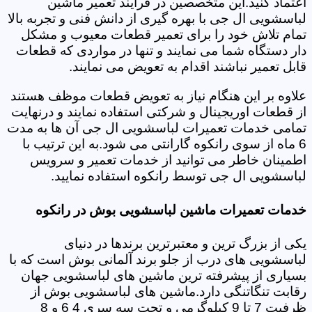
اعتماد کنید.این متخصصین در فرایند تعمیر ماشین
لباسشویی ال جی با بهره گیری از دانش فنی و تجربه بالا
تمام تلاش خود را برای تعمیر قطعات معیوب و مشکل
دار دستگاه شما می نمایند و تنها در مواردی که قطعات
قابل تعمیر نباشند اقدام به تعویض می نمایند.
علاوه بر این هنگام نیاز به تعویض قطعات موظف هستند
از قطعات اوریجینال و شرکتی استفاده نمایند و درنهایت
تمامی خدمات تعمیرات لباسشویی ال جی آن ها به مدت
6 ماه از سوی رانکوه گارانتی می شود.به این ترتیب با
اطمینان خاطر می توانید از خدمات تعمیر و سرویس
لباسشویی ال جی توسط رانکوه استفاده نمایید.
خدمات تعمیرات ماشین لباسشویی بوش در رانکوه
یکی از بزرگ ترین و معتبرترین برندها در دنیای
لباسشویی های درب از جلو برند آلمانی بوش است که با
بسیاری از پیشرفته ترین ماشین های لباسشویی جهان
رقابت تنگاتنگی دارد.ماشین های لباسشویی بوش از
ظرفیت 7 تا 9 کیلوگرمی و تحت سه سری 4 6 و 8