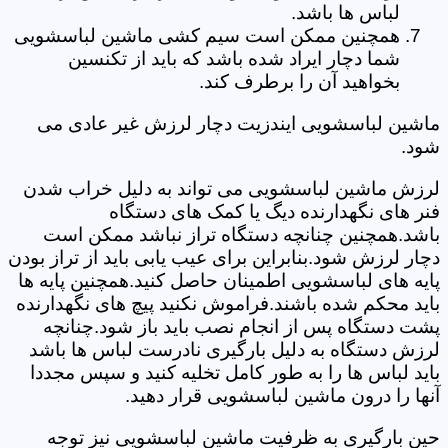
لباس ها باشد.
همچنین ممکن است سیم کشی ماشین لباسشویی
شما دچار ایراد شده باشد که باید از تکنسین
بخواهید آن را برطرف کند.
ماشین لباسشویی ایندزیت دچار لرزش غیر عادی می
شود.
لرزش ماشین لباسشویی می تواند به دلیل خراب شدن
فنر های نگهدارنده دیگ یا کمک های دستگاه
باشد.همچنین چنانچه دستگاه تراز نباشد ممکن است
دچار لرزش شود.بنابراین برای عیب یابی باید از تراز بودن
پایه های لباسشویی اطمینان حاصل کنید.همچنین پایه ها
باید محکم شده باشند.فراموش نکنید پیچ های نگهدارنده
پشت دستگاه پس از انجام نصب باید باز شود.چنانچه
لرزش دستگاه به دلیل بارگیری نادرست لباس ها باشد
باید لباس ها را به طور کامل تخلیه کنید و سپس مجددا
آنها را درون ماشین لباسشویی قرار دهید.
حین بارگیری به ظرفیت ماشین لباسشویی نیز توجه