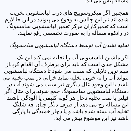
مساله پیش می آید.
همچنین اگر میکروسوییچ های درب لباسشویی تخریب
شده اند نیز این چالش به وقوع می پیوندد.در این جا لازم
است که تعمیرکاران مرکز تعمیر لباسشویی سامسونگ
در رانکوه مساله را به صورت تخصصی رفع نمایند.
تخلیه نشدن آب توسط دستگاه لباسشویی سامسونگ
اگر ماشین لباسشویی آب را تخلیه نمی کند این یک
مشکل جدی است که باید برای برطرف آن اقدام کرد.از
مهم ترین دلایلی که سبب می شود تا دستگاه لباسشویی
نتواند آب را به خوبی تخلیه نماید خرابی در پمپ تخلیه می
باشد.با این وجود علل دیگری نیز سبب می شوند آب در
دستگاه لباسشویی سامسونگ جمع شوند.برای مثال اگر
فیلتر یا پمپ تخلیه دچار هر گونه کثیفی یا آلودگی باشند
این مساله رخ می دهد.از طرف دیگر چنان چه شلنگ
تخلیه آب بسته شده باشد و یا دچار خمیدگی یا پارگی
باشد نیز این موضوع پیش می آید.