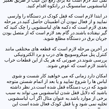
نمی کند لازم است که برای رفع این عیب از طریق تعمیر
لباسشویی سامسونگ در رانکوه اقدام کنید.
در ابتدا لازم است که قفل کودک در دستگاه را وارسی
نمایید و از فعال نبودن آن اطمینان حاصل کنید.در مرحله
بعدی لازم است که دکمه های لباسشویی را چک کنید که
گیر نیفتاده باشند.در گام بعد لازم است که از متصل بودن
جریان برق در دستگاه مطلع شوید.
در آخرین مرحله لازم است که قطعه های مختلفی مانند
کنترل پنل میکروسوییچ های درب و برد الکترونیکی
بررسی شوند.در صورتی که هر یک از این قطعات خراب
باشند لازم است که عوض شوند.
امکان دارد زمانی که می خواهید کار شست و شوی
لباس ها را شروع نمایید و یا بعد از اتمام شستن متوجه
شوید که درب دستگاه قفل شده است.در نظر داشته
باشید که دلایل قفل شدن لباسشویی می تواند به سبب
برخی از موارد باشد.به عنوان مثال اگر آب لباسشویی
تخلیه نمی شود و یا قفل کودک فعال شده است این