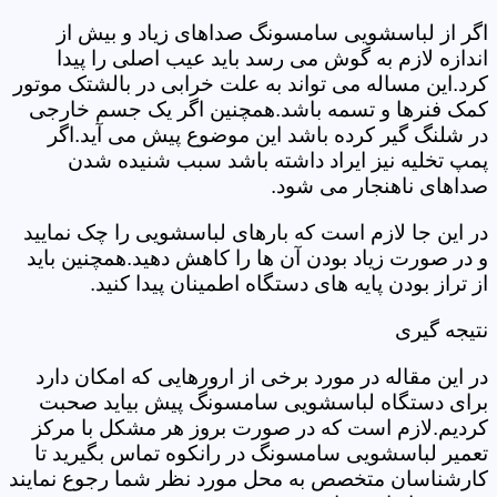
اگر از لباسشویی سامسونگ صداهای زیاد و بیش از
اندازه لازم به گوش می رسد باید عیب اصلی را پیدا
کرد.این مساله می تواند به علت خرابی در بالشتک موتور
کمک فنرها و تسمه باشد.همچنین اگر یک جسم خارجی
در شلنگ گیر کرده باشد این موضوع پیش می آید.اگر
پمپ تخلیه نیز ایراد داشته باشد سبب شنیده شدن
صداهای ناهنجار می شود.
در این جا لازم است که بارهای لباسشویی را چک نمایید
و در صورت زیاد بودن آن ها را کاهش دهید.همچنین باید
از تراز بودن پایه های دستگاه اطمینان پیدا کنید.
نتیجه گیری
در این مقاله در مورد برخی از ارورهایی که امکان دارد
برای دستگاه لباسشویی سامسونگ پیش بیاید صحبت
کردیم.لازم است که در صورت بروز هر مشکل با مرکز
تعمیر لباسشویی سامسونگ در رانکوه تماس بگیرید تا
کارشناسان متخصص به محل مورد نظر شما رجوع نمایند