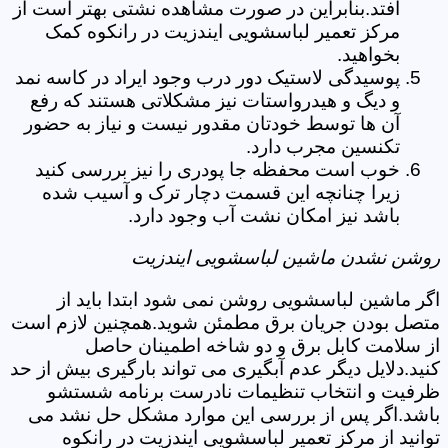
افتد.بنابراین در صورت مشاهده نشتی بهتر است از
مرکز تعمیر لباسشویی ایندزیت در رانکوه کمک
بخواهید.
پوسیدگی لاستیک دور درب وجود ایراد در کاسه نمد
و دیگ و هیدرواستات نیز مشکلاتی هستند که رفع
آن ها توسط خودتان مقدور نیست و نیاز به حضور
تکنسین مجرب دارد.
خوب است محفظه جا پودری را نیز بررسی کنید
زیرا چنانچه این قسمت دچار ترک و آسیب شده
باشد نیز امکان نشت آب وجود دارد.
روشن نشدن ماشین لباسشویی ایندزیت
اگر ماشین لباسشویی روشن نمی شود ابتدا باید از
متصل بودن جریان برق مطمئن شوید.همچنین لازم است
از سلامت کابل برق و دو شاخه اطمینان حاصل
کنید.دلایل دیگر عدم آبگیری می تواند بارگیری بیش از حد
ظرفیت و انتخاب تنظیمات نادرست برنامه شستشو
باشد.اگر پس از بررسی این موارد مشکل حل نشد می
توانید از مرکز تعمیر لباسشویی ایندزیت در رانکوه