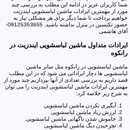
شما کاربران عزیز در ادامه این مطلب به بررسی چند
مورد از مهمترین ایرادات ماشین لباسشویی ایندزیت
خواهیم پرداخت تا شما دیگر برای هر مشکلی نیاز به
حضور تکنسین در منزل نداشته باشید. 09125353655-
آقای هاشمی
ایرادات متداول ماشین لباسشویی ایندزیت در
رانکوه
ماشین لباسشویی در رانکوه مثل سایر ماشین
لباسشویی ها دچار ایراداتی می شود که در این مطلب
قصد داریم به بررسی تعدادی از آنها بپردازیم.چند مورد از
مهمترین ایرادات ماشین لباسشویی ایندزیت را می توان
به شرح زیر خلاصه کرد:
آبگیری نکردن ماشین لباسشویی
لرزش زیاد ماشین لباسشویی
خاموش شدن ناگهانی ماشین لباسشویی
نچرخیدن دیگ ماشین لباسشویی