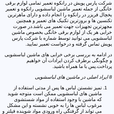
شرکت پارس پویش در رانکوه تعمیر تمامی لوازم برقی
خانگی از جمله تعمیر ماشین لباسشویی رانکوه و تعمیر
یخچال فریزر در رانکوه را انجام داده و دارای ماهرترین
تکنسین ها و بروزترین تکنیک های تعمیر و همچنین
مجهزترین تجهیزات جهت تعمیر می باشد.در صورت
خرابی هر یک از لوازم برقی خانگی بخصوص ماشین
لباسشویی می توانید توسط شماره با شرکت پارس
پویش تماس گرفته و درخواست تعمیر نمایید.
در ادامه به بررسی برخی خرابی های ماشین لباسشویی
و چگونگی برطرف کردن ایرادات آن خواهیم
پرداخت.پس با ما همراه باشید.
8 ایراد اصلی در ماشین های لباسشویی
تمیز نشستن لباس ها پس از مدتی استفاده از
ماشین های لباسشویی ممکن است متوجه شوید
که ماشین با وجود استفاده از مواد شستشوی
مرغوب لباس ها را به خوبی نشسته و این مشکل
می تواند از گرفتگی راه ورودی مواد شوینده فیلتر و