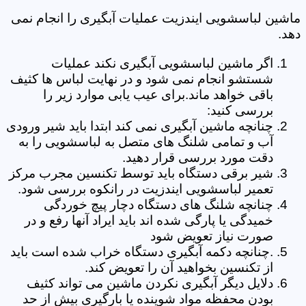
ماشین لباسشویی ایندزیت عملیات آبگیری را انجام نمی
دهد.
اگر ماشین لباسشویی آبگیری نکند عملیات
شستشو انجام نمی شود و در نهایت لباس ها کثیف
باقی خواهد ماند.برای عیب یابی موارد زیر را
بررسی کنید:
چنانچه ماشین آبگیری نمی کند ابتدا باید شیر ورودی
آب و تمامی شلنگ های متصل به لباسشویی را به
دقت مورد بررسی قرار دهید.
شیر برقی دستگاه باید توسط تکنسین مجرب مرکز
تعمیر لباسشویی ایندزیت در رانکوه بررسی شود.
چنانچه شلنگ های دستگاه دچار پیچ خوردگی
خمیدگی یا پارگی شده اند باید ایراد آنها رفع و در
صورت نیاز تعویض شود
.چنانچه دکمه آبگیری دستگاه خراب شده است باید
از تکنسین بخواهید آن را تعویض کند.
دلایل دیگر آبگیری نکردن ماشین می تواند کثیف
بودن محفظه مواد شوینده یا بارگیری بیش از حد