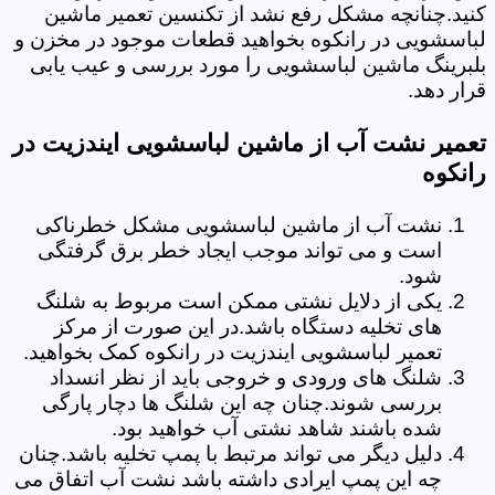
کنید.چنانچه مشکل رفع نشد از تکنسین تعمیر ماشین
لباسشویی در رانکوه بخواهید قطعات موجود در مخزن و
بلبرینگ ماشین لباسشویی را مورد بررسی و عیب یابی
قرار دهد.
تعمیر نشت آب از ماشین لباسشویی ایندزیت در
رانکوه
نشت آب از ماشین لباسشویی مشکل خطرناکی
است و می تواند موجب ایجاد خطر برق گرفتگی
شود.
یکی از دلایل نشتی ممکن است مربوط به شلنگ
های تخلیه دستگاه باشد.در این صورت از مرکز
تعمیر لباسشویی ایندزیت در رانکوه کمک بخواهید.
شلنگ های ورودی و خروجی باید از نظر انسداد
بررسی شوند.چنان چه این شلنگ ها دچار پارگی
شده باشند شاهد نشتی آب خواهید بود.
دلیل دیگر می تواند مرتبط با پمپ تخلیه باشد.چنان
چه این پمپ ایرادی داشته باشد نشت آب اتفاق می