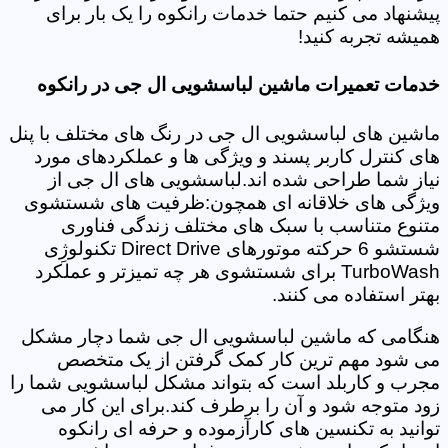
پیشنهاد می کنیم حتما خدمات رانکوه را یک بار برای
همیشه تجربه کنید!
خدمات تعمیرات ماشین لباسشویی ال جی در رانکوه
ماشین های لباسشویی ال جی در رنگ های مختلف با پنل
های کنترل کاربر پسند و ویژگی ها و عملکردهای مورد
نیاز شما طراحی شده اند.لباسشویی های ال جی از
ویژگی های خلاقانه ای همچون:ظرفیت های شستشوی
متنوع متناسب با سبک های مختلف زندگی فناوری
شستشو 6 حرکته موتورهای Direct Drive تکنولوژِی
TurboWash برای شستشوی هر چه تمیزتر و عملکرد
بهتر استفاده می کنند.
هنگامی که ماشین لباسشویی ال جی شما دچار مشکل
می شود مهم ترین کار کمک گرفتن از یک متخصص
مجرب و کاربلد است که بتواند مشکل لباسشویی شما را
زود متوجه شود و آن را برطرف کند.برای این کار می
توانید به تکنسین های کارآزموده و حرفه ای رانکوه