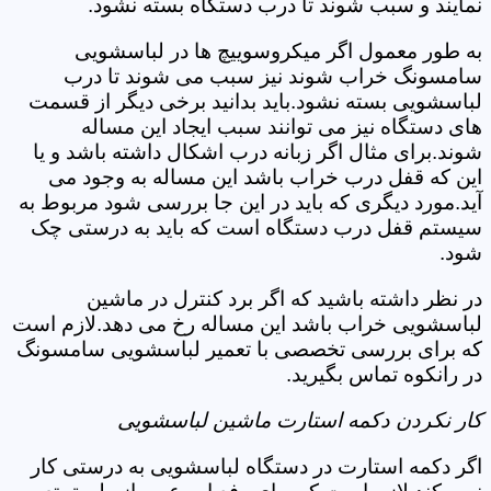
نمایند و سبب شوند تا درب دستگاه بسته نشود.
به طور معمول اگر میکروسوییچ ها در لباسشویی
سامسونگ خراب شوند نیز سبب می شوند تا درب
لباسشویی بسته نشود.باید بدانید برخی دیگر از قسمت
های دستگاه نیز می توانند سبب ایجاد این مساله
شوند.برای مثال اگر زبانه درب اشکال داشته باشد و یا
این که قفل درب خراب باشد این مساله به وجود می
آید.مورد دیگری که باید در این جا بررسی شود مربوط به
سیستم قفل درب دستگاه است که باید به درستی چک
شود.
در نظر داشته باشید که اگر برد کنترل در ماشین
لباسشویی خراب باشد این مساله رخ می دهد.لازم است
که برای بررسی تخصصی با تعمیر لباسشویی سامسونگ
در رانکوه تماس بگیرید.
کار نکردن دکمه استارت ماشین لباسشویی
اگر دکمه استارت در دستگاه لباسشویی به درستی کار