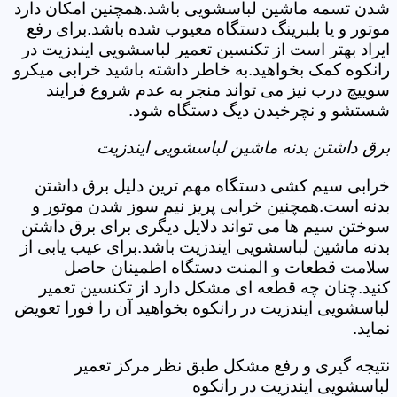
شدن تسمه ماشین لباسشویی باشد.همچنین امکان دارد
موتور و یا بلبرینگ دستگاه معیوب شده باشد.برای رفع
ایراد بهتر است از تکنسین تعمیر لباسشویی ایندزیت در
رانکوه کمک بخواهید.به خاطر داشته باشید خرابی میکرو
سوییچ درب نیز می تواند منجر به عدم شروع فرایند
شستشو و نچرخیدن دیگ دستگاه شود.
برق داشتن بدنه ماشین لباسشویی ایندزیت
خرابی سیم کشی دستگاه مهم ترین دلیل برق داشتن
بدنه است.همچنین خرابی پریز نیم سوز شدن موتور و
سوختن سیم ها می تواند دلایل دیگری برای برق داشتن
بدنه ماشین لباسشویی ایندزیت باشد.برای عیب یابی از
سلامت قطعات و المنت دستگاه اطمینان حاصل
کنید.چنان چه قطعه ای مشکل دارد از تکنسین تعمیر
لباسشویی ایندزیت در رانکوه بخواهید آن را فورا تعویض
نماید.
نتیجه گیری و رفع مشکل طبق نظر مرکز تعمیر
لباسشویی ایندزیت در رانکوه