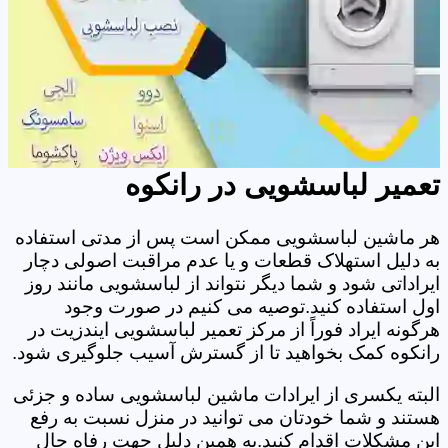
تعمیر لباسشویی در رانکوه
هر ماشین لباسشویی ممکن است پس از مدتی استفاده
به دلیل استهلاک قطعات و یا عدم مراقبت اصولی دچار
ایراداتی شود و شما دیگر نتواند از لباسشویی مانند روز
اول استفاده کنید.توصیه می کنیم در صورت وجود
هرگونه ایراد فوراً از مرکز تعمیر لباسشویی ایندزیت در
رانکوه کمک بخواهید تا از گسترش آسیب جلوگیری شود.
البته یکسری از ایرادات ماشین لباسشویی ساده و جزئی
هستند و شما خودتان می توانید در منزل نسبت به رفع
این مشکلات اقدام کنید.به همین دلیل جهت رفاه حال