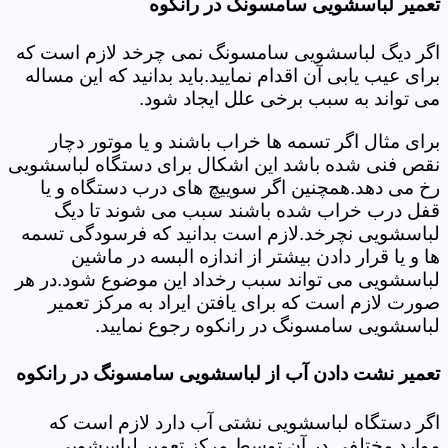
تعمیر لباسشویی سامسونگ در رانکوه
اگر دیگ لباسشویی سامسونگ نمی چرخد لازم است که
برای عیب یابی آن اقدام نمایید.باید بدانید که این مساله
می تواند به سبب برخی علل ایجاد شود.
برای مثال اگر تسمه ها خراب باشند و یا موتور دچار
نقص فنی شده باشد این اشکال برای دستگاه لباسشویی
رخ می دهد.همچنین اگر سوییچ های درب دستگاه و یا
قفل درب خراب شده باشند سبب می شوند تا دیگ
لباسشویی نچرخد.لازم است بدانید که فرسودگی تسمه
ها و یا قرار دادن بیشتر از اندازه البسه در ماشین
لباسشویی می تواند سبب رخداد این موضوع شود.در هر
صورت لازم است که برای یافتن ایراد به مرکز تعمیر
لباسشویی سامسونگ در رانکوه رجوع نمایید.
تعمیر نشت دادن آب از لباسشویی سامسونگ در رانکوه
اگر دستگاه لباسشویی نشتی آب دارد لازم است که
موارد مختلفی در آن توسط مرکز تعمیر لباسشویی