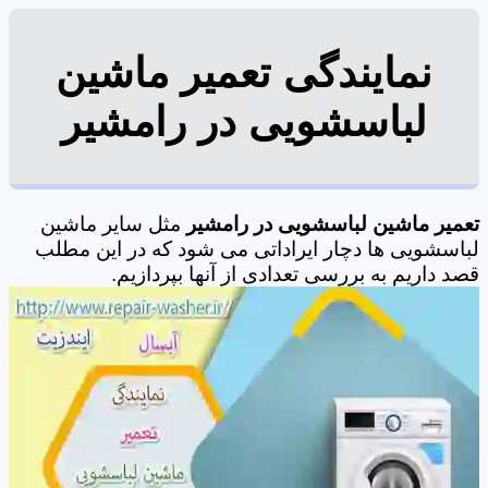
نمایندگی تعمیر ماشین
لباسشویی در رامشیر
تعمیر ماشین لباسشویی در رامشیر
مثل سایر ماشین
لباسشویی ها دچار ایراداتی می شود که در این مطلب
قصد داریم به بررسی تعدادی از آنها بپردازیم.