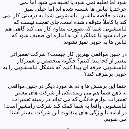
شود اما تخلیه نمی شود.یا تخلیه می شود اما نمی
چرخد.یا لباس ها شسته شده اند اما خیلی تمیز
نیستند.خلاصه ماشین لباسشویی شما به درستی کار نمی
کند یا کاملاً متوقف شده است.جای تعجب نیست که
لباسشویی شما که بصورت مداوم کار می کند گاهی هم
خراب شود یا عملکرد آن به اندازه ای ضعیف شود که
لباس ها به خوبی تمیز نشوند.
در چنین مواقعی بهترین کار چیست؟ شرکت تعمیراتی
معتبر از کجا پیدا کنیم؟ چگونه متخصص و تعمیرکار
لباسشویی حرفه ای پیدا کنیم که مشکل لباسشویی را به
خوبی برطرف کند؟
حتما این پرسش ها و ده ها مورد دیگر در چنین مواقعی
به ذهن شما هم می رسد.یکی از شرکت های معتبر
تعمیرات لوازم خانگی که می تواند در زمینه تعمیرات
لباسشویی واقعا به شما کمک کند شرکت رامشیر است!
در ادامه با ویژگی های متفاوت این شرکت بیشتر آشنا
می شویم.