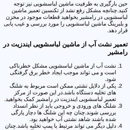
حین بارگیری به ظرفیت ماشین لباسشویی نیز توجه
کنید.چنانچه مشکل رفع نشد از تکنسین تعمیر ماشین
لباسشویی در رامشیر بخواهید قطعات موجود در مخزن
و بلبرینگ ماشین لباسشویی را مورد بررسی و عیب یابی
قرار دهد.
تعمیر نشت آب از ماشین لباسشویی ایندزیت در
رامشیر
نشت آب از ماشین لباسشویی مشکل خطرناکی
است و می تواند موجب ایجاد خطر برق گرفتگی
شود.
یکی از دلایل نشتی ممکن است مربوط به شلنگ
های تخلیه دستگاه باشد.در این صورت از مرکز
تعمیر لباسشویی ایندزیت در رامشیر کمک بخواهید.
شلنگ های ورودی و خروجی باید از نظر انسداد
بررسی شوند.چنان چه این شلنگ ها دچار پارگی
شده باشند شاهد نشتی آب خواهید بود.
دلیل دیگر می تواند مرتبط با پمپ تخلیه باشد.چنان