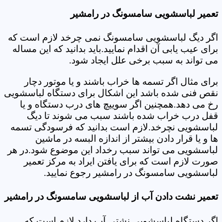
تعمیر لباسشویی سامسونگ در رامشیر
اگر دیگ لباسشویی سامسونگ نمی چرخد لازم است که
برای عیب یابی آن اقدام نمایید.باید بدانید که این مساله
می تواند به سبب برخی علل ایجاد شود.
برای مثال اگر تسمه ها خراب باشند و یا موتور دچار
نقص فنی شده باشد این اشکال برای دستگاه لباسشویی
رخ می دهد.همچنین اگر سوییچ های درب دستگاه و یا
قفل درب خراب شده باشند سبب می شوند تا دیگ
لباسشویی نچرخد.لازم است بدانید که فرسودگی تسمه
ها و یا قرار دادن بیشتر از اندازه البسه در ماشین
لباسشویی می تواند سبب رخداد این موضوع شود.در هر
صورت لازم است که برای یافتن ایراد به مرکز تعمیر
لباسشویی سامسونگ در رامشیر رجوع نمایید.
تعمیر نشت دادن آب از لباسشویی سامسونگ در رامشیر
اگر دستگاه لباسشویی نشتی آب دارد لازم است که