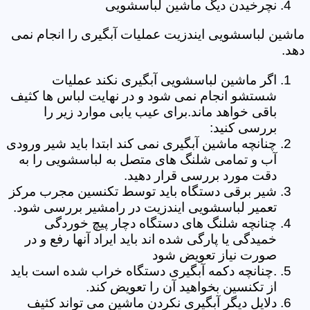
نچرخیدن دیگ ماشین لباسشویی
ماشین لباسشویی ایندزیت عملیات آبگیری را انجام نمی
دهد.
اگر ماشین لباسشویی آبگیری نکند عملیات
شستشو انجام نمی شود و در نهایت لباس ها کثیف
باقی خواهد ماند.برای عیب یابی موارد زیر را
بررسی کنید:
چنانچه ماشین آبگیری نمی کند ابتدا باید شیر ورودی
آب و تمامی شلنگ های متصل به لباسشویی را به
دقت مورد بررسی قرار دهید.
شیر برقی دستگاه باید توسط تکنسین مجرب مرکز
تعمیر لباسشویی ایندزیت در رامشیر بررسی شود.
چنانچه شلنگ های دستگاه دچار پیچ خوردگی
خمیدگی یا پارگی شده اند باید ایراد آنها رفع و در
صورت نیاز تعویض شود
.چنانچه دکمه آبگیری دستگاه خراب شده است باید
از تکنسین بخواهید آن را تعویض کند.
دلایل دیگر آبگیری نکردن ماشین می تواند کثیف