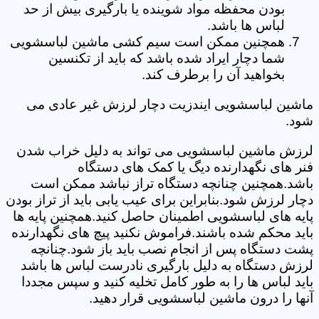
بودن محفظه مواد شوینده یا بارگیری بیش از حد
لباس ها باشد.
همچنین ممکن است سیم کشی ماشین لباسشویی
شما دچار ایراد شده باشد که باید از تکنسین
بخواهید آن را برطرف کند.
ماشین لباسشویی ایندزیت دچار لرزش غیر عادی می
شود.
لرزش ماشین لباسشویی می تواند به دلیل خراب شدن
فنر های نگهدارنده دیگ یا کمک های دستگاه
باشد.همچنین چنانچه دستگاه تراز نباشد ممکن است
دچار لرزش شود.بنابراین برای عیب یابی باید از تراز بودن
پایه های لباسشویی اطمینان حاصل کنید.همچنین پایه ها
باید محکم شده باشند.فراموش نکنید پیچ های نگهدارنده
پشت دستگاه پس از انجام نصب باید باز شود.چنانچه
لرزش دستگاه به دلیل بارگیری نادرست لباس ها باشد
باید لباس ها را به طور کامل تخلیه کنید و سپس مجددا
آنها را درون ماشین لباسشویی قرار دهید.