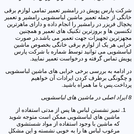
شرکت پارس پویش در رامشیر تعمیر تمامی لوازم برقی
خانگی از جمله تعمیر ماشین لباسشویی رامشیر و تعمیر
یخچال فریزر در رامشیر را انجام داده و دارای ماهرترین
تکنسین ها و بروزترین تکنیک های تعمیر و همچنین
مجهزترین تجهیزات جهت تعمیر می باشد.در صورت
خرابی هر یک از لوازم برقی خانگی بخصوص ماشین
لباسشویی می توانید توسط شماره با شرکت پارس
پویش تماس گرفته و درخواست تعمیر نمایید.
در ادامه به بررسی برخی خرابی های ماشین لباسشویی
و چگونگی برطرف کردن ایرادات آن خواهیم
پرداخت.پس با ما همراه باشید.
8 ایراد اصلی در ماشین های لباسشویی
تمیز نشستن لباس ها پس از مدتی استفاده از
ماشین های لباسشویی ممکن است متوجه شوید
که ماشین با وجود استفاده از مواد شستشوی
مرغوب لباس ها را به خوبی نشسته و این مشکل