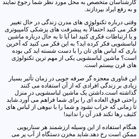
کارشناسان متخصص به محل مورد نظر شما رجوع نمایند
و به رفع ایراد بپردازند.
وقتی درباره تکنولوژی های مدرن زندگی در حال تغییر
فکر می کنید احتمالاً به پیشرفت های پزشکی کامپیوتری
و یا ارتباطات فکری کنید اما آیا تا به حال درباره ماشین
لباسشویی فکر کرده اید؟ به این فکر می کنید که آخرین
باری که لباس های تان را با دست شسته اید کی بوده
است؟ ماشین لباسشویی یکی از مهم ترین تکنولوژی
های قرن بیستم است.
این فناوری معجزه گر صرفه جویی در زمان تأثیر بسیار
زیادی بر زندگی افرادی که از آن استفاده می کنند
گذاشته است.داشتن یک ماشین لباسشویی در منزل
راحتی فوق العاده ای را برای شما فراهم می آورد.شاید
تا زمانی که خراب نشود و شما را با نبوهی از لباس های
کثیف رها نکند قدر آن را ندانید!
هنگام استفاده از این وسیله ارزشمند هر سناریویی
ممکن است رخ دهد.شاید مخزن دستگاه از آب پر می