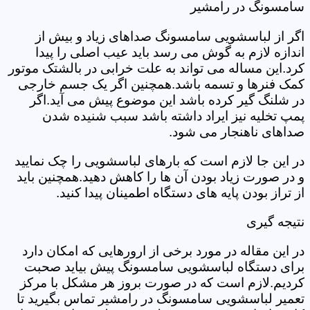
سامسونگ در رامشیر
اگر از لباسشویی سامسونگ صداهای زیاد و بیش از
اندازه لازم به گوش می رسد باید عیب اصلی را پیدا
کرد.این مساله می تواند به علت خرابی در بالشتک موتور
کمک فنرها و تسمه باشد.همچنین اگر یک جسم خارجی
در شلنگ گیر کرده باشد این موضوع پیش می آید.اگر
پمپ تخلیه نیز ایراد داشته باشد سبب شنیده شدن
صداهای ناهنجار می شود.
در این جا لازم است که بارهای لباسشویی را چک نمایید
و در صورت زیاد بودن آن ها را کاهش دهید.همچنین باید
از تراز بودن پایه های دستگاه اطمینان پیدا کنید.
نتیجه گیری
در این مقاله در مورد برخی از ارورهایی که امکان دارد
برای دستگاه لباسشویی سامسونگ پیش بیاید صحبت
کردیم.لازم است که در صورت بروز هر مشکل با مرکز
تعمیر لباسشویی سامسونگ در رامشیر تماس بگیرید تا