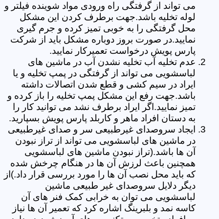
می تواند از گرفتگی راه ورودی مواد شوینده فیلتر و
لوله تخلیه باشد.جهت برطرف کردن این مشکل
محل گرفتگی را به خوبی تمیز کرده و جرم گیری
نمایید.در صورت بروز دوباره مشکل باید از شرکت
پارس پویش درخواست تعمیرکار نمایید.
عدم تخلیه آب تخلیه نشدن آب در ماشین های
لباسشویی می تواند از گرفتگی در پمپ تخلیه و یا
ایراد در سیم کشی و قطع شدن اتصالات داشته
باشد.جهت رفع این مشکل پمپ تخلیه را باز کرده و
تمیز نمایید.اگر ایراد برطرف نشد می توانید کار را
به دستان افراد ماهر و کاربلد پارس پویش بسپارید.
ایجاد سروصدای غیرطبیعی سر و صدای غیرطبیعی
در ماشین های لباسشویی می تواند از تراز نبودن
آن ها باشد.(تراز نبودن ماشین های لباسشویی
همچنین باعث لرزش آن ها در هنگام چرخش شده
که باید محل نصب آن ها را مورد بررسی قرار داد.)از
دیگر دلایل سروصدای غیر طبیعی ماشین
لباسشویی می توان به خرابی کمک فنر های آن
کاسه نمد و بلبرینگ اشاره کرد که تعمیر آن ها نیاز