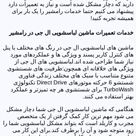
دارید که دچار مشکل شده است و نیاز به تعمیرات دارد
پیشنهاد می کنیم حتما خدمات رامشیر را یک بار برای
همیشه تجربه کنید!
خدمات تعمیرات ماشین لباسشویی ال جی در رامشیر
ماشین های لباسشویی ال جی در رنگ های مختلف با پنل
های کنترل کاربر پسند و ویژگی ها و عملکردهای مورد
نیاز شما طراحی شده اند.لباسشویی های ال جی از
ویژگی های خلاقانه ای همچون:ظرفیت های شستشوی
متنوع متناسب با سبک های مختلف زندگی فناوری
شستشو 6 حرکته موتورهای Direct Drive تکنولوژِی
TurboWash برای شستشوی هر چه تمیزتر و عملکرد
بهتر استفاده می کنند.
هنگامی که ماشین لباسشویی ال جی شما دچار مشکل
می شود مهم ترین کار کمک گرفتن از یک متخصص
مجرب و کاربلد است که بتواند مشکل لباسشویی شما را
زود متوجه شود و آن را برطرف کند.برای این کار می