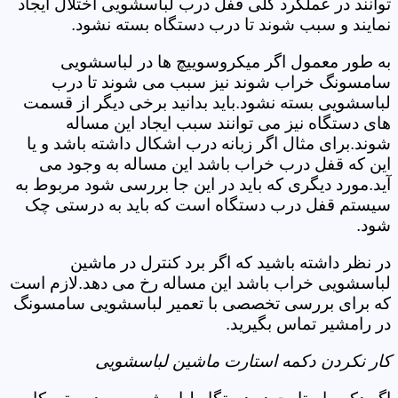
توانند در عملکرد کلی قفل درب لباسشویی اختلال ایجاد
نمایند و سبب شوند تا درب دستگاه بسته نشود.
به طور معمول اگر میکروسوییچ ها در لباسشویی
سامسونگ خراب شوند نیز سبب می شوند تا درب
لباسشویی بسته نشود.باید بدانید برخی دیگر از قسمت
های دستگاه نیز می توانند سبب ایجاد این مساله
شوند.برای مثال اگر زبانه درب اشکال داشته باشد و یا
این که قفل درب خراب باشد این مساله به وجود می
آید.مورد دیگری که باید در این جا بررسی شود مربوط به
سیستم قفل درب دستگاه است که باید به درستی چک
شود.
در نظر داشته باشید که اگر برد کنترل در ماشین
لباسشویی خراب باشد این مساله رخ می دهد.لازم است
که برای بررسی تخصصی با تعمیر لباسشویی سامسونگ
در رامشیر تماس بگیرید.
کار نکردن دکمه استارت ماشین لباسشویی