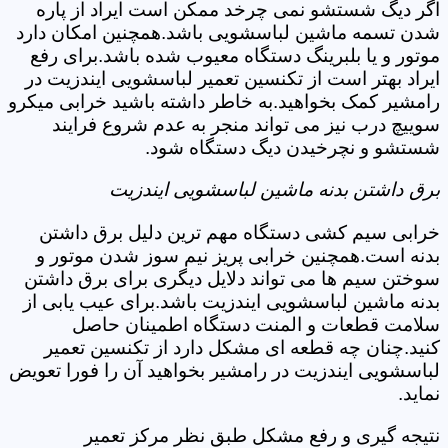
اگر دیگ شستشو نمی چرخد ممکن است ایراد از پاره
شدن تسمه ماشین لباسشویی باشد.همچنین امکان دارد
موتور و یا بلبرینگ دستگاه معیوب شده باشد.برای رفع
ایراد بهتر است از تکنسین تعمیر لباسشویی ایندزیت در
رامشیر کمک بخواهید.به خاطر داشته باشید خرابی میکرو
سوییچ درب نیز می تواند منجر به عدم شروع فرایند
شستشو و نچرخیدن دیگ دستگاه شود.
برق داشتن بدنه ماشین لباسشویی ایندزیت
خرابی سیم کشی دستگاه مهم ترین دلیل برق داشتن
بدنه است.همچنین خرابی پریز نیم سوز شدن موتور و
سوختن سیم ها می تواند دلایل دیگری برای برق داشتن
بدنه ماشین لباسشویی ایندزیت باشد.برای عیب یابی از
سلامت قطعات و المنت دستگاه اطمینان حاصل
کنید.چنان چه قطعه ای مشکل دارد از تکنسین تعمیر
لباسشویی ایندزیت در رامشیر بخواهید آن را فورا تعویض
نماید.
نتیجه گیری و رفع مشکل طبق نظر مرکز تعمیر