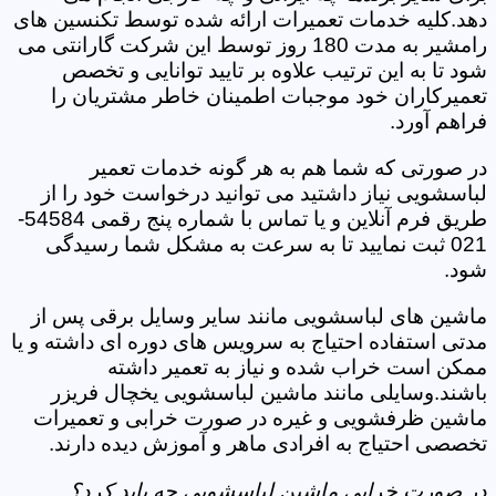
دهد.کلیه خدمات تعمیرات ارائه شده توسط تکنسین های
رامشیر به مدت 180 روز توسط این شرکت گارانتی می
شود تا به این ترتیب علاوه بر تایید توانایی و تخصص
تعمیرکاران خود موجبات اطمینان خاطر مشتریان را
فراهم آورد.
در صورتی که شما هم به هر گونه خدمات تعمیر
لباسشویی نیاز داشتید می توانید درخواست خود را از
طریق فرم آنلاین و یا تماس با شماره پنج رقمی 54584-
021 ثبت نمایید تا به سرعت به مشکل شما رسیدگی
شود.
ماشین های لباسشویی مانند سایر وسایل برقی پس از
مدتی استفاده احتیاج به سرویس های دوره ای داشته و یا
ممکن است خراب شده و نیاز به تعمیر داشته
باشند.وسایلی مانند ماشین لباسشویی یخچال فریزر
ماشین ظرفشویی و غیره در صورت خرابی و تعمیرات
تخصصی احتیاج به افرادی ماهر و آموزش دیده دارند.
در صورت خرابی ماشین لباسشویی چه باید کرد؟