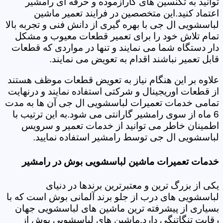
توانید به تکنسین های کارآزموده و حرفه ای رامشیر
اعتماد کنید.این متخصصین در فرایند تعمیر ماشین
لباسشویی ال جی با بهره گیری از دانش فنی و تجربه بالا
تمام تلاش خود را برای تعمیر قطعات معیوب و مشکل
دار دستگاه شما می نمایند و تنها در مواردی که قطعات
قابل تعمیر نباشند اقدام به تعویض می نمایند.
علاوه بر این هنگام نیاز به تعویض قطعات موظف هستند
از قطعات اوریجینال و شرکتی استفاده نمایند و درنهایت
تمامی خدمات تعمیرات لباسشویی ال جی آن ها به مدت
6 ماه از سوی رامشیر گارانتی می شود.به این ترتیب با
اطمینان خاطر می توانید از خدمات تعمیر و سرویس
لباسشویی ال جی توسط رامشیر استفاده نمایید.
خدمات تعمیرات ماشین لباسشویی بوش در رامشیر
یکی از بزرگ ترین و معتبرترین برندها در دنیای
لباسشویی های درب از جلو برند آلمانی بوش است که با
بسیاری از پیشرفته ترین ماشین های لباسشویی جهان
رقابت تنگاتنگی دارد.ماشین های لباسشویی بوش از