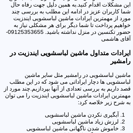
این مشکلات اقدام کنید.به همین دلیل جهت رفاه حال
شما کاربران عزیز در ادامه این مطلب به بررسی چند
مورد از مهمترین ایرادات ماشین لباسشویی ایندزیت
خواهیم پرداخت تا شما دیگر برای هر مشکلی نیاز به
حضور تکنسین در منزل نداشته باشید. 09125353655-
آقای هاشمی
ایرادات متداول ماشین لباسشویی ایندزیت در
رامشیر
ماشین لباسشویی در رامشیر مثل سایر ماشین
لباسشویی ها دچار ایراداتی می شود که در این مطلب
قصد داریم به بررسی تعدادی از آنها بپردازیم.چند مورد از
مهمترین ایرادات ماشین لباسشویی ایندزیت را می توان
به شرح زیر خلاصه کرد:
آبگیری نکردن ماشین لباسشویی
لرزش زیاد ماشین لباسشویی
خاموش شدن ناگهانی ماشین لباسشویی