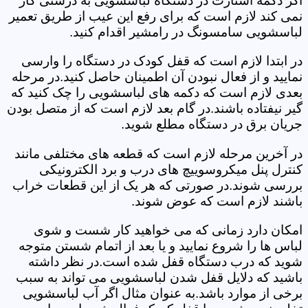
اگر دکمه استارت در دستگاه لباسشویی به درستی کار
نمی کند لازم است که برای رفع این عیب از طریق تعمیر
لباسشویی سامسونگ در رامشیر اقدام کنید.
در ابتدا لازم است که قفل کودک در دستگاه را وارسی
نمایید و از فعال نبودن آن اطمینان حاصل کنید.در مرحله
بعدی لازم است که دکمه های لباسشویی را چک کنید که
گیر نیفتاده باشند.در گام بعد لازم است که از متصل بودن
جریان برق در دستگاه مطلع شوید.
در آخرین مرحله لازم است که قطعه های مختلفی مانند
کنترل پنل میکروسوییچ های درب و برد الکترونیکی
بررسی شوند.در صورتی که هر یک از این قطعات خراب
باشند لازم است که عوض شوند.
امکان دارد زمانی که می خواهید کار شست و شوی
لباس ها را شروع نمایید و یا بعد از اتمام شستن متوجه
شوید که درب دستگاه قفل شده است.در نظر داشته
باشید که دلایل قفل شدن لباسشویی می تواند به سبب
برخی از موارد باشد.به عنوان مثال اگر آب لباسشویی