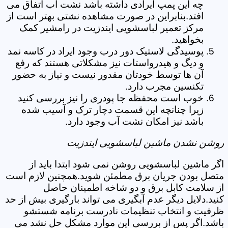
چه این پمپ ایرادی داشته باشد نشت آب اتفاق می
افتد.بنابراین در صورت مشاهده نشتی بهتر است از
مرکز تعمیر لباسشویی ایندزیت در رامشیر کمک
بخواهید.
پوسیدگی لاستیک دور درب وجود ایراد در کاسه نمد
و دیگ و هیدرواستات نیز مشکلاتی هستند که رفع
آن ها توسط خودتان مقدور نیست و نیاز به حضور
تکنسین مجرب دارد.
خوب است محفظه جا پودری را نیز بررسی کنید
زیرا چنانچه این قسمت دچار ترک و آسیب شده
باشد نیز امکان نشت آب وجود دارد.
روشن نشدن ماشین لباسشویی ایندزیت
اگر ماشین لباسشویی روشن نمی شود ابتدا باید از
متصل بودن جریان برق مطمئن شوید.همچنین لازم است
از سلامت کابل برق و دو شاخه اطمینان حاصل
کنید.دلایل دیگر عدم آبگیری می تواند بارگیری بیش از حد
ظرفیت و انتخاب تنظیمات نادرست برنامه شستشو
باشد.اگر پس از بررسی این موارد مشکل حل نشد می