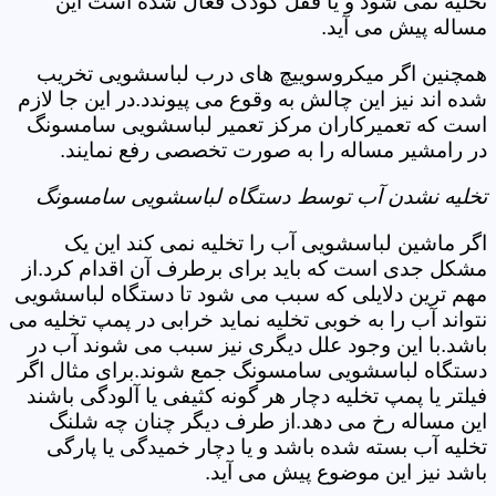
تخلیه نمی شود و یا قفل کودک فعال شده است این
مساله پیش می آید.
همچنین اگر میکروسوییچ های درب لباسشویی تخریب
شده اند نیز این چالش به وقوع می پیوندد.در این جا لازم
است که تعمیرکاران مرکز تعمیر لباسشویی سامسونگ
در رامشیر مساله را به صورت تخصصی رفع نمایند.
تخلیه نشدن آب توسط دستگاه لباسشویی سامسونگ
اگر ماشین لباسشویی آب را تخلیه نمی کند این یک
مشکل جدی است که باید برای برطرف آن اقدام کرد.از
مهم ترین دلایلی که سبب می شود تا دستگاه لباسشویی
نتواند آب را به خوبی تخلیه نماید خرابی در پمپ تخلیه می
باشد.با این وجود علل دیگری نیز سبب می شوند آب در
دستگاه لباسشویی سامسونگ جمع شوند.برای مثال اگر
فیلتر یا پمپ تخلیه دچار هر گونه کثیفی یا آلودگی باشند
این مساله رخ می دهد.از طرف دیگر چنان چه شلنگ
تخلیه آب بسته شده باشد و یا دچار خمیدگی یا پارگی
باشد نیز این موضوع پیش می آید.