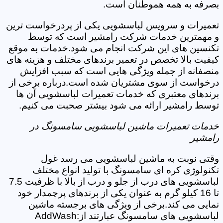
بصرفه به همه هموطنان است.
تعمیرات و سرویس لباسشویی یکی از پردرخواست ترین
و مهمترین خدمات شرکت رامشیر است که توسط
تکنسین های این شرکت انجام می شود.خدمات به موقع
کیفیت بالا تخصص در تعمیر برندهای مختلف و هزینه های
منصفانه از جمله ویژگی هایی است که سبب افزایش
درخواست از سوی مشتریان شده است.درباره برخی از
برندهای معتبری که خدمات تعمیرات لباسشویی آن ها
توسط رامشیر ارائه می شود بیشتر صحبت می کنیم.
خدمات تعمیرات ماشین لباسشویی سامسونگ در
رامشیر
وقتی نوبت به ماشین لباسشویی می رسد غول
تکنولوژی کره ای سامسونگ با تولید انواع مختلف
لباسشویی های درب از جلو و درب از بالا با ظرفیت 7.5
تا 16 کیلو گرم به عنوان یکی از برندهای پرچمدار خود
نمایی می کند.برخی از ویژگی های برجسته ماشین
لباسشویی های سامسونگ عبارتند از:AddWash