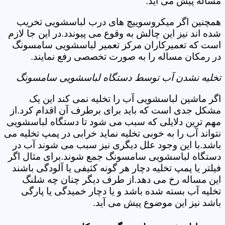
مساله پیش می آید.
همچنین اگر میکروسوییچ های درب لباسشویی تخریب
شده اند نیز این چالش به وقوع می پیوندد.در این جا لازم
است که تعمیرکاران مرکز تعمیر لباسشویی سامسونگ
در رمکان مساله را به صورت تخصصی رفع نمایند.
تخلیه نشدن آب توسط دستگاه لباسشویی سامسونگ
اگر ماشین لباسشویی آب را تخلیه نمی کند این یک
مشکل جدی است که باید برای برطرف آن اقدام کرد.از
مهم ترین دلایلی که سبب می شود تا دستگاه لباسشویی
نتواند آب را به خوبی تخلیه نماید خرابی در پمپ تخلیه می
باشد.با این وجود علل دیگری نیز سبب می شوند آب در
دستگاه لباسشویی سامسونگ جمع شوند.برای مثال اگر
فیلتر یا پمپ تخلیه دچار هر گونه کثیفی یا آلودگی باشند
این مساله رخ می دهد.از طرف دیگر چنان چه شلنگ
تخلیه آب بسته شده باشد و یا دچار خمیدگی یا پارگی
باشد نیز این موضوع پیش می آید.