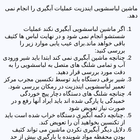
ماشین لباسشویی ایندزیت عملیات آبگیری را انجام نمی
دهد.
اگر ماشین لباسشویی آبگیری نکند عملیات
شستشو انجام نمی شود و در نهایت لباس ها کثیف
باقی خواهد ماند.برای عیب یابی موارد زیر را
بررسی کنید:
چنانچه ماشین آبگیری نمی کند ابتدا باید شیر ورودی
آب و تمامی شلنگ های متصل به لباسشویی را به
دقت مورد بررسی قرار دهید.
شیر برقی دستگاه باید توسط تکنسین مجرب مرکز
تعمیر لباسشویی ایندزیت در رمکان بررسی شود.
چنانچه شلنگ های دستگاه دچار پیچ خوردگی
خمیدگی یا پارگی شده اند باید ایراد آنها رفع و در
صورت نیاز تعویض شود
.چنانچه دکمه آبگیری دستگاه خراب شده است باید
از تکنسین بخواهید آن را تعویض کند.
دلایل دیگر آبگیری نکردن ماشین می تواند کثیف
بودن محفظه مواد شوینده یا بارگیری بیش از حد