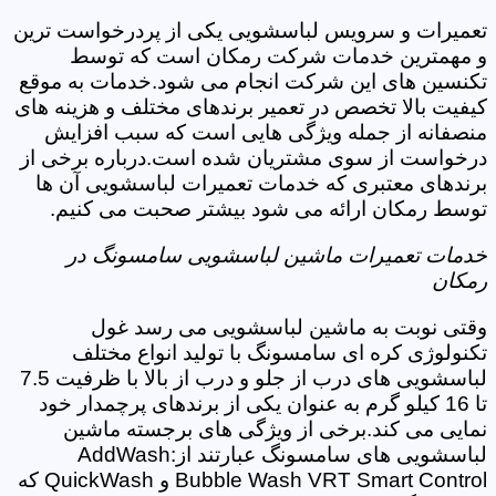
تعمیرات و سرویس لباسشویی یکی از پردرخواست ترین
و مهمترین خدمات شرکت رمکان است که توسط
تکنسین های این شرکت انجام می شود.خدمات به موقع
کیفیت بالا تخصص در تعمیر برندهای مختلف و هزینه های
منصفانه از جمله ویژگی هایی است که سبب افزایش
درخواست از سوی مشتریان شده است.درباره برخی از
برندهای معتبری که خدمات تعمیرات لباسشویی آن ها
توسط رمکان ارائه می شود بیشتر صحبت می کنیم.
خدمات تعمیرات ماشین لباسشویی سامسونگ در
رمکان
وقتی نوبت به ماشین لباسشویی می رسد غول
تکنولوژی کره ای سامسونگ با تولید انواع مختلف
لباسشویی های درب از جلو و درب از بالا با ظرفیت 7.5
تا 16 کیلو گرم به عنوان یکی از برندهای پرچمدار خود
نمایی می کند.برخی از ویژگی های برجسته ماشین
لباسشویی های سامسونگ عبارتند از:AddWash
Bubble Wash VRT Smart Control و QuickWash که