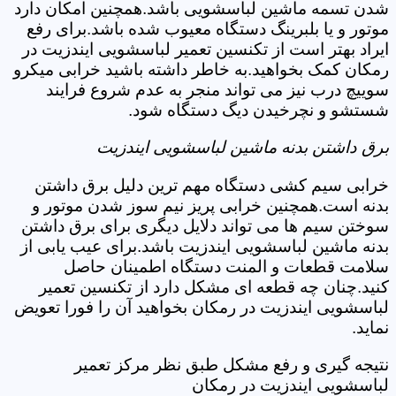
شدن تسمه ماشین لباسشویی باشد.همچنین امکان دارد
موتور و یا بلبرینگ دستگاه معیوب شده باشد.برای رفع
ایراد بهتر است از تکنسین تعمیر لباسشویی ایندزیت در
رمکان کمک بخواهید.به خاطر داشته باشید خرابی میکرو
سوییچ درب نیز می تواند منجر به عدم شروع فرایند
شستشو و نچرخیدن دیگ دستگاه شود.
برق داشتن بدنه ماشین لباسشویی ایندزیت
خرابی سیم کشی دستگاه مهم ترین دلیل برق داشتن
بدنه است.همچنین خرابی پریز نیم سوز شدن موتور و
سوختن سیم ها می تواند دلایل دیگری برای برق داشتن
بدنه ماشین لباسشویی ایندزیت باشد.برای عیب یابی از
سلامت قطعات و المنت دستگاه اطمینان حاصل
کنید.چنان چه قطعه ای مشکل دارد از تکنسین تعمیر
لباسشویی ایندزیت در رمکان بخواهید آن را فورا تعویض
نماید.
نتیجه گیری و رفع مشکل طبق نظر مرکز تعمیر
لباسشویی ایندزیت در رمکان