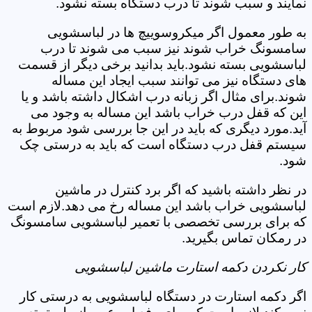
نمایند و سبب شوند تا درب دستگاه بسته نشود.
به طور معمول اگر میکروسوییچ ها در لباسشویی
سامسونگ خراب شوند نیز سبب می شوند تا درب
لباسشویی بسته نشود.باید بدانید برخی دیگر از قسمت
های دستگاه نیز می توانند سبب ایجاد این مساله
شوند.برای مثال اگر زبانه درب اشکال داشته باشد و یا
این که قفل درب خراب باشد این مساله به وجود می
آید.مورد دیگری که باید در این جا بررسی شود مربوط به
سیستم قفل درب دستگاه است که باید به درستی چک
شود.
در نظر داشته باشید که اگر برد کنترل در ماشین
لباسشویی خراب باشد این مساله رخ می دهد.لازم است
که برای بررسی تخصصی با تعمیر لباسشویی سامسونگ
در رمکان تماس بگیرید.
کار نکردن دکمه استارت ماشین لباسشویی
اگر دکمه استارت در دستگاه لباسشویی به درستی کار