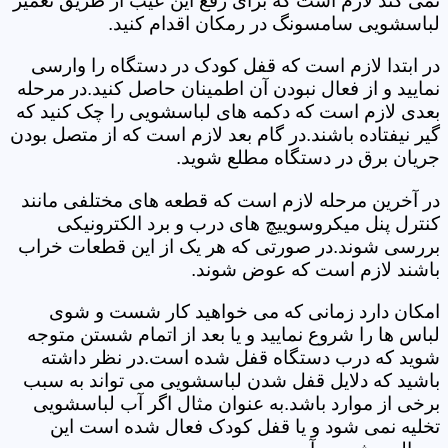
نمی کند لازم است که برای رفع این عیب از طریق تعمیر
لباسشویی سامسونگ در رمکان اقدام کنید.
در ابتدا لازم است که قفل کودک در دستگاه را وارسی
نمایید و از فعال نبودن آن اطمینان حاصل کنید.در مرحله
بعدی لازم است که دکمه های لباسشویی را چک کنید که
گیر نیفتاده باشند.در گام بعد لازم است که از متصل بودن
جریان برق در دستگاه مطلع شوید.
در آخرین مرحله لازم است که قطعه های مختلفی مانند
کنترل پنل میکروسوییچ های درب و برد الکترونیکی
بررسی شوند.در صورتی که هر یک از این قطعات خراب
باشند لازم است که عوض شوند.
امکان دارد زمانی که می خواهید کار شست و شوی
لباس ها را شروع نمایید و یا بعد از اتمام شستن متوجه
شوید که درب دستگاه قفل شده است.در نظر داشته
باشید که دلایل قفل شدن لباسشویی می تواند به سبب
برخی از موارد باشد.به عنوان مثال اگر آب لباسشویی
تخلیه نمی شود و یا قفل کودک فعال شده است این