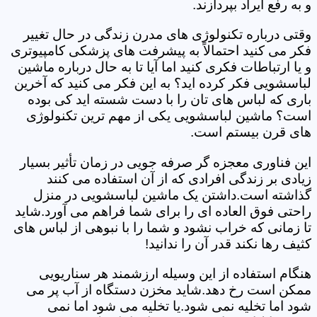
و به رفع ایراد بپردازند.
وقتی درباره تکنولوژی های مدرن زندگی در حال تغییر
فکر می کنید احتمالاً به پیشرفت های پزشکی کامپیوتری
و یا ارتباطات فکری کنید اما آیا تا به حال درباره ماشین
لباسشویی فکر کرده اید؟ به این فکر می کنید که آخرین
باری که لباس های تان را با دست شسته اید کی بوده
است؟ ماشین لباسشویی یکی از مهم ترین تکنولوژی
های قرن بیستم است.
این فناوری معجزه گر صرفه جویی در زمان تأثیر بسیار
زیادی بر زندگی افرادی که از آن استفاده می کنند
گذاشته است.داشتن یک ماشین لباسشویی در منزل
راحتی فوق العاده ای را برای شما فراهم می آورد.شاید
تا زمانی که خراب نشود و شما را با نبوهی از لباس های
کثیف رها نکند قدر آن را ندانید!
هنگام استفاده از این وسیله ارزشمند هر سناریویی
ممکن است رخ دهد.شاید مخزن دستگاه از آب پر می
شود اما تخلیه نمی شود.یا تخلیه می شود اما نمی