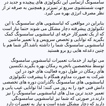
سامسونگ ازتمامی این تکنولوژی های پیچیده و جدید در
جهت شستشوی سریع تر تمیزتر و همچنین به صرفه تر از
نظر مصرف انرژی بهره می گیرد.
بنابراین در مواقعی که لباسشویی های سامسونگ با این
تکنولوژی پیشرفته دچار مشکل می شوند حتما نیاز است
که از یک تعمیرکار حرفه ای لباسشویی سامسونگ کمک
بگیرید که توانایی و تخصص سرویس و یا تعمیر ماشین
لباسشویی سامسونگ شما را داشته باشد.اگر شما هم با
چنین دغدغه هایی رو برو هستید
می توانید از خدمات تعمیرات لباسشویی سامسونگ
توسط متخصصین باتجربه رمکان بهره بگیرید.تکنسین
های رمکان در طول دوره فعالیت های خود در این
شرکت به صورت مداوم همگام با پیشرفت تکنولوژی
لباسشویی های سامسونگ باگذراندن دوره های تخصصی
دانش فنی خود را به روز می کنند؛ لذا توانایی عیب یابی و
تعمیر جدید ترین مدل های لباسشویی سامسونگ را نیز
دارند.در صورتی که شما نیز لباسشویی سامسونگی
دارید که دچار مشکل شده است و نیاز به تعمیرات دارد