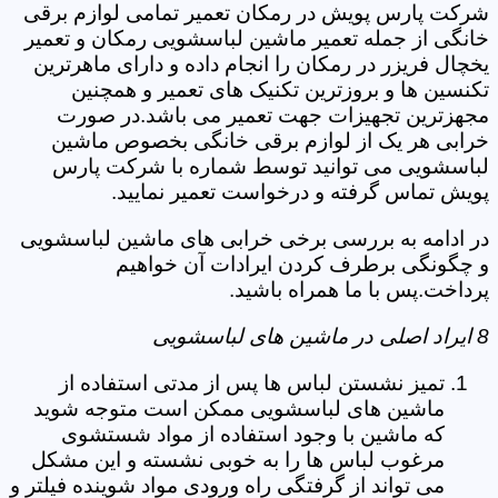
شرکت پارس پویش در رمکان تعمیر تمامی لوازم برقی
خانگی از جمله تعمیر ماشین لباسشویی رمکان و تعمیر
یخچال فریزر در رمکان را انجام داده و دارای ماهرترین
تکنسین ها و بروزترین تکنیک های تعمیر و همچنین
مجهزترین تجهیزات جهت تعمیر می باشد.در صورت
خرابی هر یک از لوازم برقی خانگی بخصوص ماشین
لباسشویی می توانید توسط شماره با شرکت پارس
پویش تماس گرفته و درخواست تعمیر نمایید.
در ادامه به بررسی برخی خرابی های ماشین لباسشویی
و چگونگی برطرف کردن ایرادات آن خواهیم
پرداخت.پس با ما همراه باشید.
8 ایراد اصلی در ماشین های لباسشویی
تمیز نشستن لباس ها پس از مدتی استفاده از
ماشین های لباسشویی ممکن است متوجه شوید
که ماشین با وجود استفاده از مواد شستشوی
مرغوب لباس ها را به خوبی نشسته و این مشکل
می تواند از گرفتگی راه ورودی مواد شوینده فیلتر و