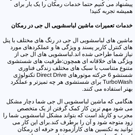
پیشنهاد می کنیم حتما خدمات رمکان را یک بار برای
همیشه تجربه کنید!
خدمات تعمیرات ماشین لباسشویی ال جی در رمکان
ماشین های لباسشویی ال جی در رنگ های مختلف با پنل
های کنترل کاربر پسند و ویژگی ها و عملکردهای مورد
نیاز شما طراحی شده اند.لباسشویی های ال جی از
ویژگی های خلاقانه ای همچون:ظرفیت های شستشوی
متنوع متناسب با سبک های مختلف زندگی فناوری
شستشو 6 حرکته موتورهای Direct Drive تکنولوژِی
TurboWash برای شستشوی هر چه تمیزتر و عملکرد
بهتر استفاده می کنند.
هنگامی که ماشین لباسشویی ال جی شما دچار مشکل
می شود مهم ترین کار کمک گرفتن از یک متخصص
مجرب و کاربلد است که بتواند مشکل لباسشویی شما را
زود متوجه شود و آن را برطرف کند.برای این کار می
توانید به تکنسین های کارآزموده و حرفه ای رمکان