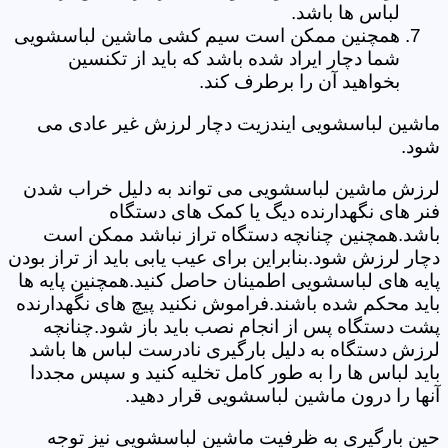
لباس ها باشد.
همچنین ممکن است سیم کشی ماشین لباسشویی
شما دچار ایراد شده باشد که باید از تکنسین
بخواهید آن را برطرف کند.
ماشین لباسشویی ایندزیت دچار لرزش غیر عادی می
شود.
لرزش ماشین لباسشویی می تواند به دلیل خراب شدن
فنر های نگهدارنده دیگ یا کمک های دستگاه
باشد.همچنین چنانچه دستگاه تراز نباشد ممکن است
دچار لرزش شود.بنابراین برای عیب یابی باید از تراز بودن
پایه های لباسشویی اطمینان حاصل کنید.همچنین پایه ها
باید محکم شده باشند.فراموش نکنید پیچ های نگهدارنده
پشت دستگاه پس از انجام نصب باید باز شود.چنانچه
لرزش دستگاه به دلیل بارگیری نادرست لباس ها باشد
باید لباس ها را به طور کامل تخلیه کنید و سپس مجددا
آنها را درون ماشین لباسشویی قرار دهید.
حین بارگیری به ظرفیت ماشین لباسشویی نیز توجه