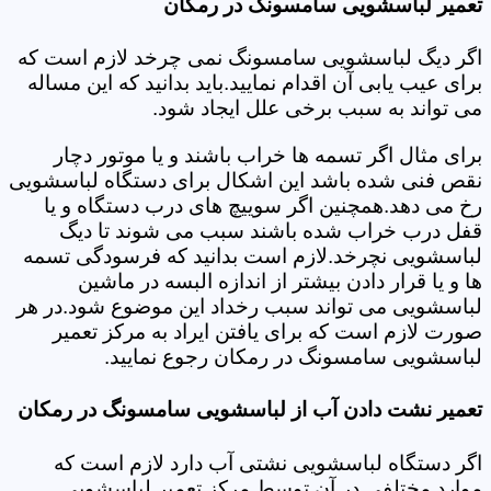
تعمیر لباسشویی سامسونگ در رمکان
اگر دیگ لباسشویی سامسونگ نمی چرخد لازم است که
برای عیب یابی آن اقدام نمایید.باید بدانید که این مساله
می تواند به سبب برخی علل ایجاد شود.
برای مثال اگر تسمه ها خراب باشند و یا موتور دچار
نقص فنی شده باشد این اشکال برای دستگاه لباسشویی
رخ می دهد.همچنین اگر سوییچ های درب دستگاه و یا
قفل درب خراب شده باشند سبب می شوند تا دیگ
لباسشویی نچرخد.لازم است بدانید که فرسودگی تسمه
ها و یا قرار دادن بیشتر از اندازه البسه در ماشین
لباسشویی می تواند سبب رخداد این موضوع شود.در هر
صورت لازم است که برای یافتن ایراد به مرکز تعمیر
لباسشویی سامسونگ در رمکان رجوع نمایید.
تعمیر نشت دادن آب از لباسشویی سامسونگ در رمکان
اگر دستگاه لباسشویی نشتی آب دارد لازم است که
موارد مختلفی در آن توسط مرکز تعمیر لباسشویی