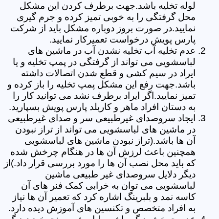
لوله تخلیه باشد.جهت برطرف کردن این مشکل
محل گرفتگی را به خوبی تمیز کرده و جرم گیری
نمایید.در صورت بروز دوباره مشکل باید از شرکت
پارس پویش درخواست تعمیرکار نمایید.
عدم تخلیه آب تخلیه نشدن آب در ماشین های
لباسشویی می تواند از گرفتگی در پمپ تخلیه و یا
ایراد در سیم کشی و قطع شدن اتصالات داشته
باشد.جهت رفع این مشکل پمپ تخلیه را باز کرده و
تمیز نمایید.اگر ایراد برطرف نشد می توانید کار را
به دستان افراد ماهر و کاربلد پارس پویش بسپارید.
ایجاد سروصدای غیرطبیعی سر و صدای غیرطبیعی
در ماشین های لباسشویی می تواند از تراز نبودن
آن ها باشد.(تراز نبودن ماشین های لباسشویی
همچنین باعث لرزش آن ها در هنگام چرخش شده
که باید محل نصب آن ها را مورد بررسی قرار داد.)از
دیگر دلایل سروصدای غیر طبیعی ماشین
لباسشویی می توان به خرابی کمک فنر های آن
کاسه نمد و بلبرینگ اشاره کرد که تعمیر آن ها نیاز
به افراد متخصص و تکنسین های آموزش دیده دارد.