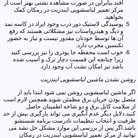
افتد.بنابراین در صورت مشاهده نشتی بهتر است از
مرکز تعمیر لباسشویی ایندزیت در رمکان کمک
بخواهید.
پوسیدگی لاستیک دور درب وجود ایراد در کاسه نمد
و دیگ و هیدرواستات نیز مشکلاتی هستند که رفع
آن ها توسط خودتان مقدور نیست و نیاز به حضور
تکنسین مجرب دارد.
خوب است محفظه جا پودری را نیز بررسی کنید
زیرا چنانچه این قسمت دچار ترک و آسیب شده
باشد نیز امکان نشت آب وجود دارد.
روشن نشدن ماشین لباسشویی ایندزیت
اگر ماشین لباسشویی روشن نمی شود ابتدا باید از
متصل بودن جریان برق مطمئن شوید.همچنین لازم است
از سلامت کابل برق و دو شاخه اطمینان حاصل
کنید.دلایل دیگر عدم آبگیری می تواند بارگیری بیش از حد
ظرفیت و انتخاب تنظیمات نادرست برنامه شستشو
باشد.اگر پس از بررسی این موارد مشکل حل نشد می
توانید از مرکز تعمیر لباسشویی ایندزیت در رمکان