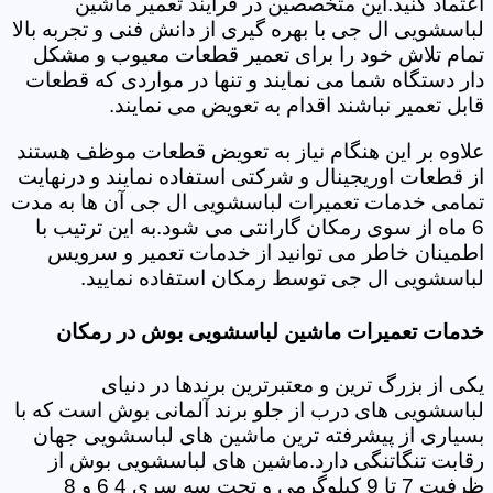
اعتماد کنید.این متخصصین در فرایند تعمیر ماشین
لباسشویی ال جی با بهره گیری از دانش فنی و تجربه بالا
تمام تلاش خود را برای تعمیر قطعات معیوب و مشکل
دار دستگاه شما می نمایند و تنها در مواردی که قطعات
قابل تعمیر نباشند اقدام به تعویض می نمایند.
علاوه بر این هنگام نیاز به تعویض قطعات موظف هستند
از قطعات اوریجینال و شرکتی استفاده نمایند و درنهایت
تمامی خدمات تعمیرات لباسشویی ال جی آن ها به مدت
6 ماه از سوی رمکان گارانتی می شود.به این ترتیب با
اطمینان خاطر می توانید از خدمات تعمیر و سرویس
لباسشویی ال جی توسط رمکان استفاده نمایید.
خدمات تعمیرات ماشین لباسشویی بوش در رمکان
یکی از بزرگ ترین و معتبرترین برندها در دنیای
لباسشویی های درب از جلو برند آلمانی بوش است که با
بسیاری از پیشرفته ترین ماشین های لباسشویی جهان
رقابت تنگاتنگی دارد.ماشین های لباسشویی بوش از
ظرفیت 7 تا 9 کیلوگرمی و تحت سه سری 4 6 و 8