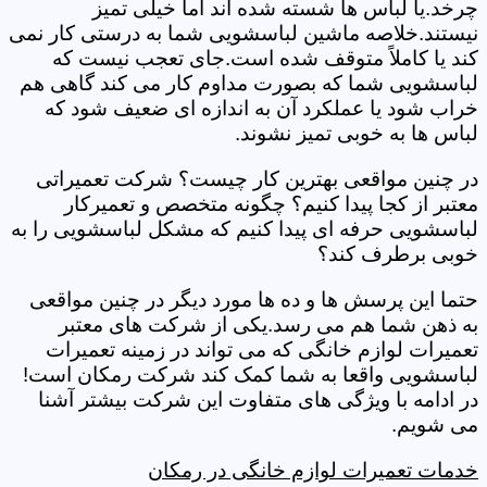
چرخد.یا لباس ها شسته شده اند اما خیلی تمیز
نیستند.خلاصه ماشین لباسشویی شما به درستی کار نمی
کند یا کاملاً متوقف شده است.جای تعجب نیست که
لباسشویی شما که بصورت مداوم کار می کند گاهی هم
خراب شود یا عملکرد آن به اندازه ای ضعیف شود که
لباس ها به خوبی تمیز نشوند.
در چنین مواقعی بهترین کار چیست؟ شرکت تعمیراتی
معتبر از کجا پیدا کنیم؟ چگونه متخصص و تعمیرکار
لباسشویی حرفه ای پیدا کنیم که مشکل لباسشویی را به
خوبی برطرف کند؟
حتما این پرسش ها و ده ها مورد دیگر در چنین مواقعی
به ذهن شما هم می رسد.یکی از شرکت های معتبر
تعمیرات لوازم خانگی که می تواند در زمینه تعمیرات
لباسشویی واقعا به شما کمک کند شرکت رمکان است!
در ادامه با ویژگی های متفاوت این شرکت بیشتر آشنا
می شویم.
خدمات تعمیرات لوازم خانگی در رمکان