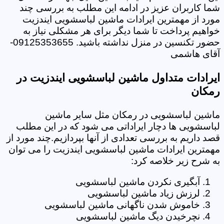
شما کاربران عزیز در ادامه این مطلب به بررسی چند
مورد از مهمترین ایرادات ماشین لباسشویی ایندزیت
خواهیم پرداخت تا شما دیگر برای هر مشکلی نیاز به
حضور تکنسین در منزل نداشته باشید. 09125353655-
آقای هاشمی
ایرادات متداول ماشین لباسشویی ایندزیت در
رمکان
ماشین لباسشویی در رمکان مثل سایر ماشین
لباسشویی ها دچار ایراداتی می شود که در این مطلب
قصد داریم به بررسی تعدادی از آنها بپردازیم.چند مورد از
مهمترین ایرادات ماشین لباسشویی ایندزیت را می توان
به شرح زیر خلاصه کرد:
آبگیری نکردن ماشین لباسشویی
لرزش زیاد ماشین لباسشویی
خاموش شدن ناگهانی ماشین لباسشویی
نچرخیدن دیگ ماشین لباسشویی