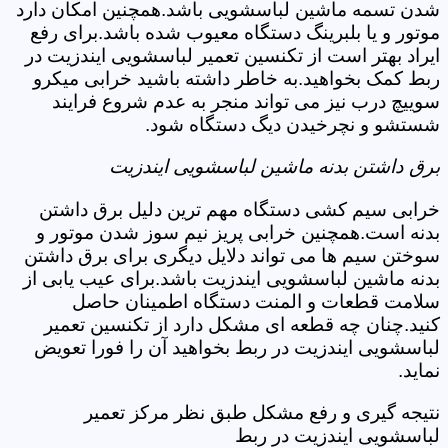
شدن تسمه ماشین لباسشویی باشد.همچنین امکان دارد
موتور و یا بلبرینگ دستگاه معیوب شده باشد.برای رفع
ایراد بهتر است از تکنسین تعمیر لباسشویی ایندزیت در
ربط کمک بخواهید.به خاطر داشته باشید خرابی میکرو
سوییچ درب نیز می تواند منجر به عدم شروع فرایند
شستشو و نچرخیدن دیگ دستگاه شود.
برق داشتن بدنه ماشین لباسشویی ایندزیت
خرابی سیم کشی دستگاه مهم ترین دلیل برق داشتن
بدنه است.همچنین خرابی پریز نیم سوز شدن موتور و
سوختن سیم ها می تواند دلایل دیگری برای برق داشتن
بدنه ماشین لباسشویی ایندزیت باشد.برای عیب یابی از
سلامت قطعات و المنت دستگاه اطمینان حاصل
کنید.چنان چه قطعه ای مشکل دارد از تکنسین تعمیر
لباسشویی ایندزیت در ربط بخواهید آن را فورا تعویض
نماید.
نتیجه گیری و رفع مشکل طبق نظر مرکز تعمیر
لباسشویی ایندزیت در ربط