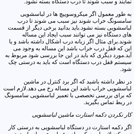
نمایند و سبب شوند تا درب دستگاه بسته نشود.
به طور معمول اگر میکروسوییچ ها در لباسشویی
سامسونگ خراب شوند نیز سبب می شوند تا درب
لباسشویی بسته نشود.باید بدانید برخی دیگر از قسمت
های دستگاه نیز می توانند سبب ایجاد این مساله
شوند.برای مثال اگر زبانه درب اشکال داشته باشد و یا
این که قفل درب خراب باشد این مساله به وجود می
آید.مورد دیگری که باید در این جا بررسی شود مربوط به
سیستم قفل درب دستگاه است که باید به درستی چک
شود.
در نظر داشته باشید که اگر برد کنترل در ماشین
لباسشویی خراب باشد این مساله رخ می دهد.لازم است
که برای بررسی تخصصی با تعمیر لباسشویی سامسونگ
در ربط تماس بگیرید.
کار نکردن دکمه استارت ماشین لباسشویی
اگر دکمه استارت در دستگاه لباسشویی به درستی کار