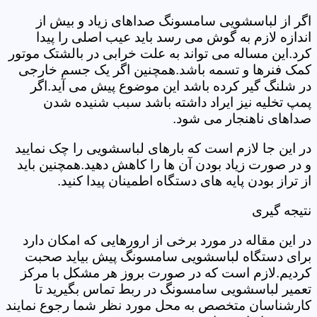
اگر از لباسشویی سامسونگ صداهای زیاد و بیش از
اندازه لازم به گوش می رسد باید عیب اصلی را پیدا
کرد.این مساله می تواند به علت خرابی در بالشتک موتور
کمک فنرها و تسمه باشد.همچنین اگر یک جسم خارجی
در شلنگ گیر کرده باشد این موضوع پیش می آید.اگر
پمپ تخلیه نیز ایراد داشته باشد سبب شنیده شدن
صداهای ناهنجار می شود.
در این جا لازم است که بارهای لباسشویی را چک نمایید
و در صورت زیاد بودن آن ها را کاهش دهید.همچنین باید
از تراز بودن پایه های دستگاه اطمینان پیدا کنید.
نتیجه گیری
در این مقاله در مورد برخی از ارورهایی که امکان دارد
برای دستگاه لباسشویی سامسونگ پیش بیاید صحبت
کردیم.لازم است که در صورت بروز هر مشکل با مرکز
تعمیر لباسشویی سامسونگ در ربط تماس بگیرید تا
کارشناسان متخصص به محل مورد نظر شما رجوع نمایند