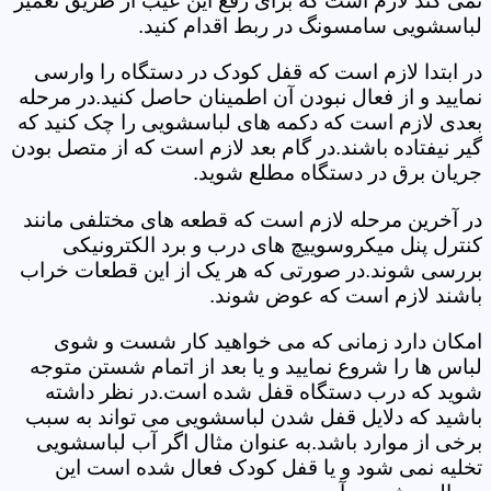
نمی کند لازم است که برای رفع این عیب از طریق تعمیر
لباسشویی سامسونگ در ربط اقدام کنید.
در ابتدا لازم است که قفل کودک در دستگاه را وارسی
نمایید و از فعال نبودن آن اطمینان حاصل کنید.در مرحله
بعدی لازم است که دکمه های لباسشویی را چک کنید که
گیر نیفتاده باشند.در گام بعد لازم است که از متصل بودن
جریان برق در دستگاه مطلع شوید.
در آخرین مرحله لازم است که قطعه های مختلفی مانند
کنترل پنل میکروسوییچ های درب و برد الکترونیکی
بررسی شوند.در صورتی که هر یک از این قطعات خراب
باشند لازم است که عوض شوند.
امکان دارد زمانی که می خواهید کار شست و شوی
لباس ها را شروع نمایید و یا بعد از اتمام شستن متوجه
شوید که درب دستگاه قفل شده است.در نظر داشته
باشید که دلایل قفل شدن لباسشویی می تواند به سبب
برخی از موارد باشد.به عنوان مثال اگر آب لباسشویی
تخلیه نمی شود و یا قفل کودک فعال شده است این