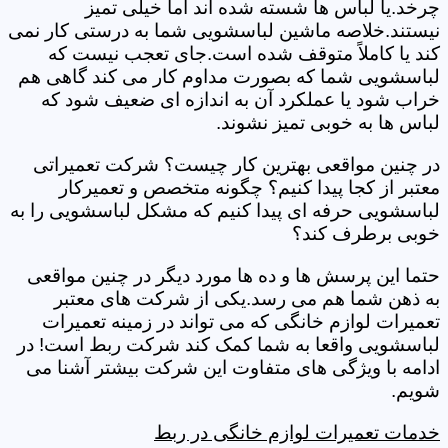
چرخد.یا لباس ها شسته شده اند اما خیلی تمیز
نیستند.خلاصه ماشین لباسشویی شما به درستی کار نمی
کند یا کاملاً متوقف شده است.جای تعجب نیست که
لباسشویی شما که بصورت مداوم کار می کند گاهی هم
خراب شود یا عملکرد آن به اندازه ای ضعیف شود که
لباس ها به خوبی تمیز نشوند.
در چنین مواقعی بهترین کار چیست؟ شرکت تعمیراتی
معتبر از کجا پیدا کنیم؟ چگونه متخصص و تعمیرکار
لباسشویی حرفه ای پیدا کنیم که مشکل لباسشویی را به
خوبی برطرف کند؟
حتما این پرسش ها و ده ها مورد دیگر در چنین مواقعی
به ذهن شما هم می رسد.یکی از شرکت های معتبر
تعمیرات لوازم خانگی که می تواند در زمینه تعمیرات
لباسشویی واقعا به شما کمک کند شرکت ربط است! در
ادامه با ویژگی های متفاوت این شرکت بیشتر آشنا می
شویم.
خدمات تعمیرات لوازم خانگی در ربط