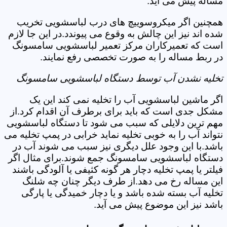
مساله پیش می آید.
همچنین اگر میکروسوییچ های درب لباسشویی تخریب
شده اند نیز این چالش به وقوع می پیوندد.در این جا لازم
است که تعمیرکاران مرکز تعمیر لباسشویی سامسونگ
در ربط مساله را به صورت تخصصی رفع نمایند.
تخلیه نشدن آب توسط دستگاه لباسشویی سامسونگ
اگر ماشین لباسشویی آب را تخلیه نمی کند این یک
مشکل جدی است که باید برای برطرف آن اقدام کرد.از
مهم ترین دلایلی که سبب می شود تا دستگاه لباسشویی
نتواند آب را به خوبی تخلیه نماید خرابی در پمپ تخلیه می
باشد.با این وجود علل دیگری نیز سبب می شوند آب در
دستگاه لباسشویی سامسونگ جمع شوند.برای مثال اگر
فیلتر یا پمپ تخلیه دچار هر گونه کثیفی یا آلودگی باشند
این مساله رخ می دهد.از طرف دیگر چنان چه شلنگ
تخلیه آب بسته شده باشد و یا دچار خمیدگی یا پارگی
باشد نیز این موضوع پیش می آید.