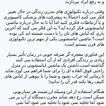
و به رفع ایراد بپردازند.
وقتی درباره تکنولوژی های مدرن زندگی در حال تغییر
فکر می کنید احتمالاً به پیشرفت های پزشکی کامپیوتری
و یا ارتباطات فکری کنید اما آیا تا به حال درباره ماشین
لباسشویی فکر کرده اید؟ به این فکر می کنید که آخرین
باری که لباس های تان را با دست شسته اید کی بوده
است؟ ماشین لباسشویی یکی از مهم ترین تکنولوژی
های قرن بیستم است.
این فناوری معجزه گر صرفه جویی در زمان تأثیر بسیار
زیادی بر زندگی افرادی که از آن استفاده می کنند
گذاشته است.داشتن یک ماشین لباسشویی در منزل
راحتی فوق العاده ای را برای شما فراهم می آورد.شاید
تا زمانی که خراب نشود و شما را با نبوهی از لباس های
کثیف رها نکند قدر آن را ندانید!
هنگام استفاده از این وسیله ارزشمند هر سناریویی
ممکن است رخ دهد.شاید مخزن دستگاه از آب پر می
شود اما تخلیه نمی شود.یا تخلیه می شود اما نمی