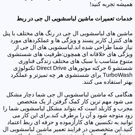
همیشه تجربه کنید!
خدمات تعمیرات ماشین لباسشویی ال جی در ربط
ماشین های لباسشویی ال جی در رنگ های مختلف با پنل
های کنترل کاربر پسند و ویژگی ها و عملکردهای مورد
نیاز شما طراحی شده اند.لباسشویی های ال جی از
ویژگی های خلاقانه ای همچون:ظرفیت های شستشوی
متنوع متناسب با سبک های مختلف زندگی فناوری
شستشو 6 حرکته موتورهای Direct Drive تکنولوژِی
TurboWash برای شستشوی هر چه تمیزتر و عملکرد
بهتر استفاده می کنند.
هنگامی که ماشین لباسشویی ال جی شما دچار مشکل
می شود مهم ترین کار کمک گرفتن از یک متخصص
مجرب و کاربلد است که بتواند مشکل لباسشویی شما را
زود متوجه شود و آن را برطرف کند.برای این کار می
توانید به تکنسین های کارآزموده و حرفه ای ربط اعتماد
کنید.این متخصصین در فرایند تعمیر ماشین لباسشویی ال