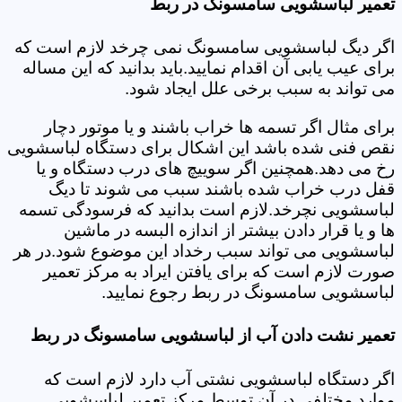
تعمیر لباسشویی سامسونگ در ربط
اگر دیگ لباسشویی سامسونگ نمی چرخد لازم است که
برای عیب یابی آن اقدام نمایید.باید بدانید که این مساله
می تواند به سبب برخی علل ایجاد شود.
برای مثال اگر تسمه ها خراب باشند و یا موتور دچار
نقص فنی شده باشد این اشکال برای دستگاه لباسشویی
رخ می دهد.همچنین اگر سوییچ های درب دستگاه و یا
قفل درب خراب شده باشند سبب می شوند تا دیگ
لباسشویی نچرخد.لازم است بدانید که فرسودگی تسمه
ها و یا قرار دادن بیشتر از اندازه البسه در ماشین
لباسشویی می تواند سبب رخداد این موضوع شود.در هر
صورت لازم است که برای یافتن ایراد به مرکز تعمیر
لباسشویی سامسونگ در ربط رجوع نمایید.
تعمیر نشت دادن آب از لباسشویی سامسونگ در ربط
اگر دستگاه لباسشویی نشتی آب دارد لازم است که
موارد مختلفی در آن توسط مرکز تعمیر لباسشویی