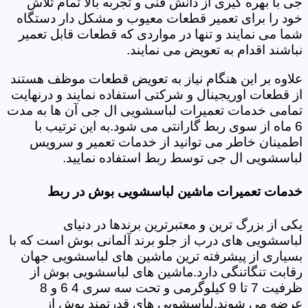
جی با بهره گیری از دانش فنی و تجربه بالا تمام تلاش
خود را برای تعمیر قطعات معیوب و مشکل دار دستگاه
شما می نمایند و تنها در مواردی که قطعات قابل تعمیر
نباشند اقدام به تعویض می نمایند.
علاوه بر این هنگام نیاز به تعویض قطعات موظف هستند
از قطعات اوریجینال و شرکتی استفاده نمایند و درنهایت
تمامی خدمات تعمیرات لباسشویی ال جی آن ها به مدت
6 ماه از سوی ربط گارانتی می شود.به این ترتیب با
اطمینان خاطر می توانید از خدمات تعمیر و سرویس
لباسشویی ال جی توسط ربط استفاده نمایید.
خدمات تعمیرات ماشین لباسشویی بوش در ربط
یکی از بزرگ ترین و معتبرترین برندها در دنیای
لباسشویی های درب از جلو برند آلمانی بوش است که با
بسیاری از پیشرفته ترین ماشین های لباسشویی جهان
رقابت تنگاتنگی دارد.ماشین های لباسشویی بوش از
ظرفیت 7 تا 9 کیلوگرمی و تحت سه سری 4 6 و 8
عرضه می شوند.لباسشویی های قدرتمند بوش از