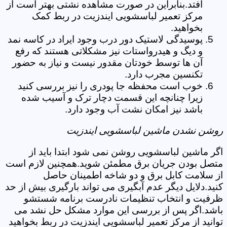
افتد.بنابراین در صورت مشاهده نشتی بهتر است از
مرکز تعمیر لباسشویی ایندزیت در ربط کمک
بخواهید.
پوسیدگی لاستیک دور درب وجود ایراد در کاسه نمد
و دیگ و هیدرواستات نیز مشکلاتی هستند که رفع
آن ها توسط خودتان مقدور نیست و نیاز به حضور
تکنسین مجرب دارد.
خوب است محفظه جا پودری را نیز بررسی کنید
زیرا چنانچه این قسمت دچار ترک و آسیب شده
باشد نیز امکان نشت آب وجود دارد.
روشن نشدن ماشین لباسشویی ایندزیت
اگر ماشین لباسشویی روشن نمی شود ابتدا باید از
متصل بودن جریان برق مطمئن شوید.همچنین لازم است
از سلامت کابل برق و دو شاخه اطمینان حاصل
کنید.دلایل دیگر عدم آبگیری می تواند بارگیری بیش از حد
ظرفیت و انتخاب تنظیمات نادرست برنامه شستشو
باشد.اگر پس از بررسی این موارد مشکل حل نشد می
توانید از مرکز تعمیر لباسشویی ایندزیت در ربط بخواهید