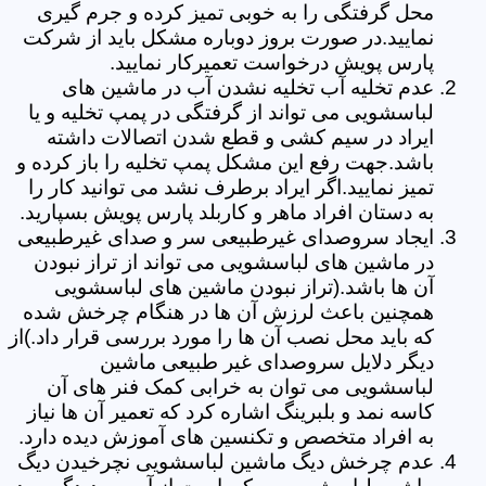
محل گرفتگی را به خوبی تمیز کرده و جرم گیری
نمایید.در صورت بروز دوباره مشکل باید از شرکت
پارس پویش درخواست تعمیرکار نمایید.
عدم تخلیه آب تخلیه نشدن آب در ماشین های
لباسشویی می تواند از گرفتگی در پمپ تخلیه و یا
ایراد در سیم کشی و قطع شدن اتصالات داشته
باشد.جهت رفع این مشکل پمپ تخلیه را باز کرده و
تمیز نمایید.اگر ایراد برطرف نشد می توانید کار را
به دستان افراد ماهر و کاربلد پارس پویش بسپارید.
ایجاد سروصدای غیرطبیعی سر و صدای غیرطبیعی
در ماشین های لباسشویی می تواند از تراز نبودن
آن ها باشد.(تراز نبودن ماشین های لباسشویی
همچنین باعث لرزش آن ها در هنگام چرخش شده
که باید محل نصب آن ها را مورد بررسی قرار داد.)از
دیگر دلایل سروصدای غیر طبیعی ماشین
لباسشویی می توان به خرابی کمک فنر های آن
کاسه نمد و بلبرینگ اشاره کرد که تعمیر آن ها نیاز
به افراد متخصص و تکنسین های آموزش دیده دارد.
عدم چرخش دیگ ماشین لباسشویی نچرخیدن دیگ