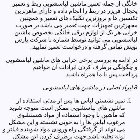
خانگی از جمله تعمیر ماشین لباسشویی ربط و تعمیر
یخچال فریزر در ربط را انجام داده و دارای ماهرترین
تکنسین ها و بروزترین تکنیک های تعمیر و همچنین
مجهزترین تجهیزات جهت تعمیر می باشد.در صورت
خرابی هر یک از لوازم برقی خانگی بخصوص ماشین
لباسشویی می توانید توسط شماره با شرکت پارس
پویش تماس گرفته و درخواست تعمیر نمایید.
در ادامه به بررسی برخی خرابی های ماشین لباسشویی
و چگونگی برطرف کردن ایرادات آن خواهیم
پرداخت.پس با ما همراه باشید.
8 ایراد اصلی در ماشین های لباسشویی
تمیز نشستن لباس ها پس از مدتی استفاده از
ماشین های لباسشویی ممکن است متوجه شوید
که ماشین با وجود استفاده از مواد شستشوی
مرغوب لباس ها را به خوبی نشسته و این مشکل
می تواند از گرفتگی راه ورودی مواد شوینده فیلتر و
لوله تخلیه باشد.جهت برطرف کردن این مشکل