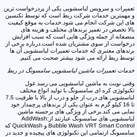
تعمیرات و سرویس لباسشویی یکی از پردرخواست ترین
و مهمترین خدمات شرکت ربط است که توسط تکنسین
های این شرکت انجام می شود.خدمات به موقع کیفیت
بالا تخصص در تعمیر برندهای مختلف و هزینه های
منصفانه از جمله ویژگی هایی است که سبب افزایش
درخواست از سوی مشتریان شده است.درباره برخی از
برندهای معتبری که خدمات تعمیرات لباسشویی آن ها
توسط ربط ارائه می شود بیشتر صحبت می کنیم.
خدمات تعمیرات ماشین لباسشویی سامسونگ در ربط
وقتی نوبت به ماشین لباسشویی می رسد غول
تکنولوژی کره ای سامسونگ با تولید انواع مختلف
لباسشویی های درب از جلو و درب از بالا با ظرفیت 7.5
تا 16 کیلو گرم به عنوان یکی از برندهای پرچمدار خود
نمایی می کند.برخی از ویژگی های برجسته ماشین
لباسشویی های سامسونگ عبارتند از:AddWash
Bubble Wash VRT Smart Control و QuickWash که
سامسونگ ازتمامی این تکنولوژی های پیچیده و جدید در