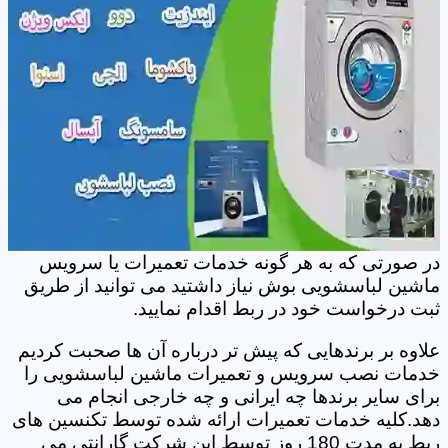
در صورتی که به هر گونه خدمات تعمیرات یا سرویس
ماشین لباسشویی بوش نیاز داشتید می توانید از طریق
ثبت درخواست خود در ربط اقدام نمایید.
علاوه بر برندهایی که پیش تر درباره آن ها صحبت کردیم
خدمات نصب سرویس و تعمیرات ماشین لباسشویی را
برای سایر برندها چه ایرانی و چه خارجی انجام می
دهد.کلیه خدمات تعمیرات ارائه شده توسط تکنسین های
ربط به مدت 180 روز توسط این شرکت گارانتی می