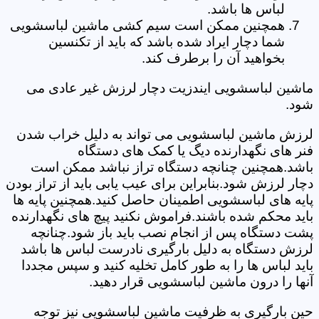
لباس ها باشد.
همچنین ممکن است سیم کشی ماشین لباسشویی
شما دچار ایراد شده باشد که باید از تکنسین
بخواهید آن را برطرف کند.
ماشین لباسشویی ایندزیت دچار لرزش غیر عادی می
شود.
لرزش ماشین لباسشویی می تواند به دلیل خراب شدن
فنر های نگهدارنده دیگ یا کمک های دستگاه
باشد.همچنین چنانچه دستگاه تراز نباشد ممکن است
دچار لرزش شود.بنابراین برای عیب یابی باید از تراز بودن
پایه های لباسشویی اطمینان حاصل کنید.همچنین پایه ها
باید محکم شده باشند.فراموش نکنید پیچ های نگهدارنده
پشت دستگاه پس از انجام نصب باید باز شود.چنانچه
لرزش دستگاه به دلیل بارگیری نادرست لباس ها باشد
باید لباس ها را به طور کامل تخلیه کنید و سپس مجددا
آنها را درون ماشین لباسشویی قرار دهید.
حین بارگیری به ظرفیت ماشین لباسشویی نیز توجه