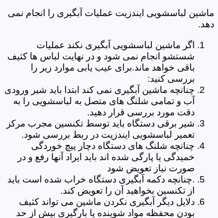
ماشین لباسشویی ایندزیت عملیات آبگیری را انجام نمی
دهد.
اگر ماشین لباسشویی آبگیری نکند عملیات
شستشو انجام نمی شود و در نهایت لباس ها کثیف
باقی خواهد ماند.برای عیب یابی موارد زیر را
بررسی کنید:
چنانچه ماشین آبگیری نمی کند ابتدا باید شیر ورودی
آب و تمامی شلنگ های متصل به لباسشویی را به
دقت مورد بررسی قرار دهید.
شیر برقی دستگاه باید توسط تکنسین مجرب مرکز
تعمیر لباسشویی ایندزیت در ربط بررسی شود.
چنانچه شلنگ های دستگاه دچار پیچ خوردگی
خمیدگی یا پارگی شده اند باید ایراد آنها رفع و در
صورت نیاز تعویض شود
.چنانچه دکمه آبگیری دستگاه خراب شده است باید
از تکنسین بخواهید آن را تعویض کند.
دلایل دیگر آبگیری نکردن ماشین می تواند کثیف
بودن محفظه مواد شوینده یا بارگیری بیش از حد