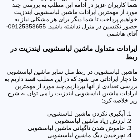
شما کاربران عزیز در ادامه این مطلب به بررسی چند
مورد از مهمترین ایرادات ماشین لباسشویی ایندزیت
خواهیم پرداخت تا شما دیگر برای هر مشکلی نیاز به
حضور تکنسین در منزل نداشته باشید. 09125353655-
آقای هاشمی
ایرادات متداول ماشین لباسشویی ایندزیت در
ربط
ماشین لباسشویی در ربط مثل سایر ماشین لباسشویی
ها دچار ایراداتی می شود که در این مطلب قصد داریم به
بررسی تعدادی از آنها بپردازیم.چند مورد از مهمترین
ایرادات ماشین لباسشویی ایندزیت را می توان به شرح
زیر خلاصه کرد:
آبگیری نکردن ماشین لباسشویی
لرزش زیاد ماشین لباسشویی
خاموش شدن ناگهانی ماشین لباسشویی
نچرخیدن دیگ ماشین لباسشویی