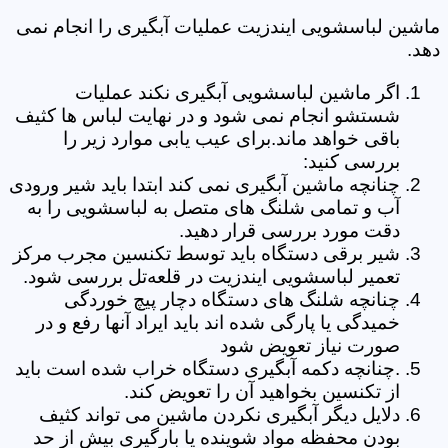
ماشین لباسشویی ایندزیت عملیات آبگیری را انجام نمی
دهد.
اگر ماشین لباسشویی آبگیری نکند عملیات
شستشو انجام نمی شود و در نهایت لباس ها کثیف
باقی خواهد ماند.برای عیب یابی موارد زیر را
بررسی کنید:
چنانچه ماشین آبگیری نمی کند ابتدا باید شیر ورودی
آب و تمامی شلنگ های متصل به لباسشویی را به
دقت مورد بررسی قرار دهید.
شیر برقی دستگاه باید توسط تکنسین مجرب مرکز
تعمیر لباسشویی ایندزیت در قلعه‌تل بررسی شود.
چنانچه شلنگ های دستگاه دچار پیچ خوردگی
خمیدگی یا پارگی شده اند باید ایراد آنها رفع و در
صورت نیاز تعویض شود
.چنانچه دکمه آبگیری دستگاه خراب شده است باید
از تکنسین بخواهید آن را تعویض کند.
دلایل دیگر آبگیری نکردن ماشین می تواند کثیف
بودن محفظه مواد شوینده یا بارگیری بیش از حد