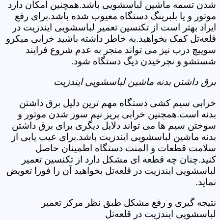
شدن تسمه ماشین لباسشویی باشد.همچنین امکان دارد
موتور و یا بلبرینگ دستگاه معیوب شده باشد.برای رفع
ایراد بهتر است از تکنسین تعمیر لباسشویی ایندزیت در
قلعه‌تل کمک بخواهید.به خاطر داشته باشید خرابی میکرو
سوییچ درب نیز می تواند منجر به عدم شروع فرایند
شستشو و نچرخیدن دیگ دستگاه شود.
برق داشتن بدنه ماشین لباسشویی ایندزیت
خرابی سیم کشی دستگاه مهم ترین دلیل برق داشتن
بدنه است.همچنین خرابی پریز نیم سوز شدن موتور و
سوختن سیم ها می تواند دلایل دیگری برای برق داشتن
بدنه ماشین لباسشویی ایندزیت باشد.برای عیب یابی از
سلامت قطعات و المنت دستگاه اطمینان حاصل
کنید.چنان چه قطعه ای مشکل دارد از تکنسین تعمیر
لباسشویی ایندزیت در قلعه‌تل بخواهید آن را فورا تعویض
نماید.
نتیجه گیری و رفع مشکل طبق نظر مرکز تعمیر
لباسشویی ایندزیت در قلعه‌تل