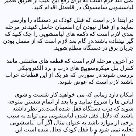
نمی کند لازم است که برای رفع این عیب از طریق تعمیر
لباسشویی سامسونگ در قلعه‌تل اقدام کنید.
در ابتدا لازم است که قفل کودک در دستگاه را وارسی
نمایید و از فعال نبودن آن اطمینان حاصل کنید.در مرحله
بعدی لازم است که دکمه های لباسشویی را چک کنید که
گیر نیفتاده باشند.در گام بعد لازم است که از متصل بودن
جریان برق در دستگاه مطلع شوید.
در آخرین مرحله لازم است که قطعه های مختلفی مانند
کنترل پنل میکروسوییچ های درب و برد الکترونیکی
بررسی شوند.در صورتی که هر یک از این قطعات خراب
باشند لازم است که عوض شوند.
امکان دارد زمانی که می خواهید کار شست و شوی
لباس ها را شروع نمایید و یا بعد از اتمام شستن متوجه
شوید که درب دستگاه قفل شده است.در نظر داشته
باشید که دلایل قفل شدن لباسشویی می تواند به سبب
برخی از موارد باشد.به عنوان مثال اگر آب لباسشویی
تخلیه نمی شود و یا قفل کودک فعال شده است این