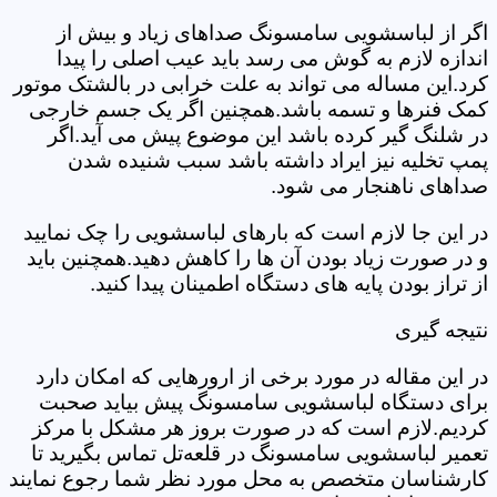
اگر از لباسشویی سامسونگ صداهای زیاد و بیش از
اندازه لازم به گوش می رسد باید عیب اصلی را پیدا
کرد.این مساله می تواند به علت خرابی در بالشتک موتور
کمک فنرها و تسمه باشد.همچنین اگر یک جسم خارجی
در شلنگ گیر کرده باشد این موضوع پیش می آید.اگر
پمپ تخلیه نیز ایراد داشته باشد سبب شنیده شدن
صداهای ناهنجار می شود.
در این جا لازم است که بارهای لباسشویی را چک نمایید
و در صورت زیاد بودن آن ها را کاهش دهید.همچنین باید
از تراز بودن پایه های دستگاه اطمینان پیدا کنید.
نتیجه گیری
در این مقاله در مورد برخی از ارورهایی که امکان دارد
برای دستگاه لباسشویی سامسونگ پیش بیاید صحبت
کردیم.لازم است که در صورت بروز هر مشکل با مرکز
تعمیر لباسشویی سامسونگ در قلعه‌تل تماس بگیرید تا
کارشناسان متخصص به محل مورد نظر شما رجوع نمایند