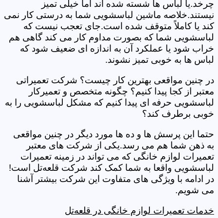
چرخد.یا لباس ها شسته شده اند اما خیلی تمیز
نیستند.خلاصه ماشین لباسشویی شما به درستی کار نمی
کند یا کاملاً متوقف شده است.جای تعجب نیست که
لباسشویی شما که بصورت مداوم کار می کند گاهی هم
خراب شود یا عملکرد آن به اندازه ای ضعیف شود که
لباس ها به خوبی تمیز نشوند.
در چنین مواقعی بهترین کار چیست؟ شرکت تعمیراتی
معتبر از کجا پیدا کنیم؟ چگونه متخصص و تعمیرکار
لباسشویی حرفه ای پیدا کنیم که مشکل لباسشویی را به
خوبی برطرف کند؟
حتما این پرسش ها و ده ها مورد دیگر در چنین مواقعی
به ذهن شما هم می رسد.یکی از شرکت های معتبر
تعمیرات لوازم خانگی که می تواند در زمینه تعمیرات
لباسشویی واقعا به شما کمک کند شرکت قلعه‌تل است!
در ادامه با ویژگی های متفاوت این شرکت بیشتر آشنا
می شویم.
خدمات تعمیرات لوازم خانگی در قلعه‌تل