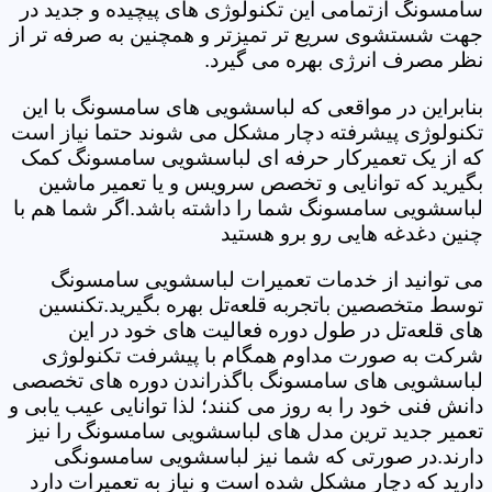
سامسونگ ازتمامی این تکنولوژی های پیچیده و جدید در
جهت شستشوی سریع تر تمیزتر و همچنین به صرفه تر از
نظر مصرف انرژی بهره می گیرد.
بنابراین در مواقعی که لباسشویی های سامسونگ با این
تکنولوژی پیشرفته دچار مشکل می شوند حتما نیاز است
که از یک تعمیرکار حرفه ای لباسشویی سامسونگ کمک
بگیرید که توانایی و تخصص سرویس و یا تعمیر ماشین
لباسشویی سامسونگ شما را داشته باشد.اگر شما هم با
چنین دغدغه هایی رو برو هستید
می توانید از خدمات تعمیرات لباسشویی سامسونگ
توسط متخصصین باتجربه قلعه‌تل بهره بگیرید.تکنسین
های قلعه‌تل در طول دوره فعالیت های خود در این
شرکت به صورت مداوم همگام با پیشرفت تکنولوژی
لباسشویی های سامسونگ باگذراندن دوره های تخصصی
دانش فنی خود را به روز می کنند؛ لذا توانایی عیب یابی و
تعمیر جدید ترین مدل های لباسشویی سامسونگ را نیز
دارند.در صورتی که شما نیز لباسشویی سامسونگی
دارید که دچار مشکل شده است و نیاز به تعمیرات دارد