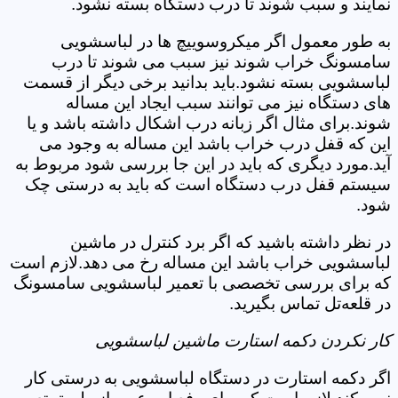
نمایند و سبب شوند تا درب دستگاه بسته نشود.
به طور معمول اگر میکروسوییچ ها در لباسشویی
سامسونگ خراب شوند نیز سبب می شوند تا درب
لباسشویی بسته نشود.باید بدانید برخی دیگر از قسمت
های دستگاه نیز می توانند سبب ایجاد این مساله
شوند.برای مثال اگر زبانه درب اشکال داشته باشد و یا
این که قفل درب خراب باشد این مساله به وجود می
آید.مورد دیگری که باید در این جا بررسی شود مربوط به
سیستم قفل درب دستگاه است که باید به درستی چک
شود.
در نظر داشته باشید که اگر برد کنترل در ماشین
لباسشویی خراب باشد این مساله رخ می دهد.لازم است
که برای بررسی تخصصی با تعمیر لباسشویی سامسونگ
در قلعه‌تل تماس بگیرید.
کار نکردن دکمه استارت ماشین لباسشویی
اگر دکمه استارت در دستگاه لباسشویی به درستی کار