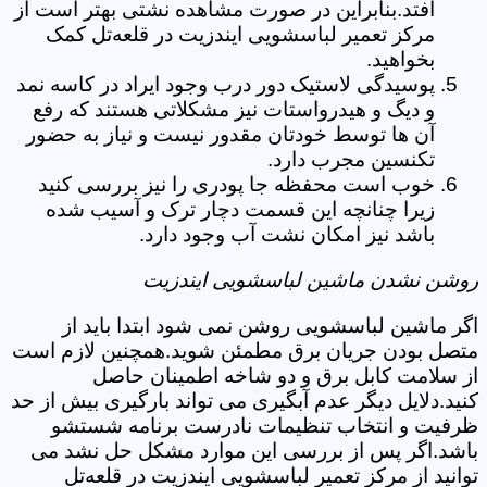
افتد.بنابراین در صورت مشاهده نشتی بهتر است از
مرکز تعمیر لباسشویی ایندزیت در قلعه‌تل کمک
بخواهید.
پوسیدگی لاستیک دور درب وجود ایراد در کاسه نمد
و دیگ و هیدرواستات نیز مشکلاتی هستند که رفع
آن ها توسط خودتان مقدور نیست و نیاز به حضور
تکنسین مجرب دارد.
خوب است محفظه جا پودری را نیز بررسی کنید
زیرا چنانچه این قسمت دچار ترک و آسیب شده
باشد نیز امکان نشت آب وجود دارد.
روشن نشدن ماشین لباسشویی ایندزیت
اگر ماشین لباسشویی روشن نمی شود ابتدا باید از
متصل بودن جریان برق مطمئن شوید.همچنین لازم است
از سلامت کابل برق و دو شاخه اطمینان حاصل
کنید.دلایل دیگر عدم آبگیری می تواند بارگیری بیش از حد
ظرفیت و انتخاب تنظیمات نادرست برنامه شستشو
باشد.اگر پس از بررسی این موارد مشکل حل نشد می
توانید از مرکز تعمیر لباسشویی ایندزیت در قلعه‌تل