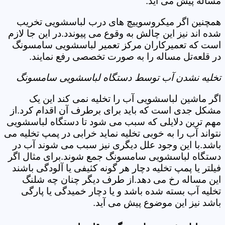
مساله پیش می آید.
همچنین اگر میکروسوییچ های درب لباسشویی تخریب
شده اند نیز این چالش به وقوع می پیوندد.در این جا لازم
است که تعمیرکاران مرکز تعمیر لباسشویی سامسونگ
در قلعه‌تل مساله را به صورت تخصصی رفع نمایند.
تخلیه نشدن آب توسط دستگاه لباسشویی سامسونگ
اگر ماشین لباسشویی آب را تخلیه نمی کند این یک
مشکل جدی است که باید برای برطرف آن اقدام کرد.از
مهم ترین دلایلی که سبب می شود تا دستگاه لباسشویی
نتواند آب را به خوبی تخلیه نماید خرابی در پمپ تخلیه می
باشد.با این وجود علل دیگری نیز سبب می شوند آب در
دستگاه لباسشویی سامسونگ جمع شوند.برای مثال اگر
فیلتر یا پمپ تخلیه دچار هر گونه کثیفی یا آلودگی باشند
این مساله رخ می دهد.از طرف دیگر چنان چه شلنگ
تخلیه آب بسته شده باشد و یا دچار خمیدگی یا پارگی
باشد نیز این موضوع پیش می آید.