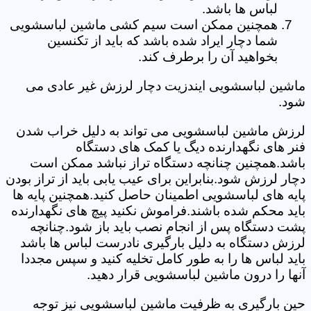
لباس ها باشد.
همچنین ممکن است سیم کشی ماشین لباسشویی
شما دچار ایراد شده باشد که باید از تکنسین
بخواهید آن را برطرف کند.
ماشین لباسشویی ایندزیت دچار لرزش غیر عادی می
شود.
لرزش ماشین لباسشویی می تواند به دلیل خراب شدن
فنر های نگهدارنده دیگ یا کمک های دستگاه
باشد.همچنین چنانچه دستگاه تراز نباشد ممکن است
دچار لرزش شود.بنابراین برای عیب یابی باید از تراز بودن
پایه های لباسشویی اطمینان حاصل کنید.همچنین پایه ها
باید محکم شده باشند.فراموش نکنید پیچ های نگهدارنده
پشت دستگاه پس از انجام نصب باید باز شود.چنانچه
لرزش دستگاه به دلیل بارگیری نادرست لباس ها باشد
باید لباس ها را به طور کامل تخلیه کنید و سپس مجددا
آنها را درون ماشین لباسشویی قرار دهید.
حین بارگیری به ظرفیت ماشین لباسشویی نیز توجه