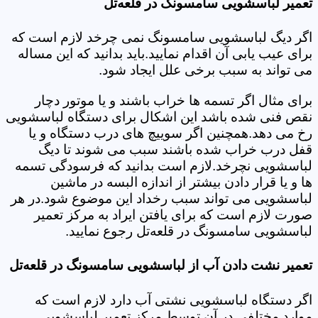
تعمیر لباسشویی سامسونگ در قلعه‌تل
اگر دیگ لباسشویی سامسونگ نمی چرخد لازم است که
برای عیب یابی آن اقدام نمایید.باید بدانید که این مساله
می تواند به سبب برخی علل ایجاد شود.
برای مثال اگر تسمه ها خراب باشند و یا موتور دچار
نقص فنی شده باشد این اشکال برای دستگاه لباسشویی
رخ می دهد.همچنین اگر سوییچ های درب دستگاه و یا
قفل درب خراب شده باشند سبب می شوند تا دیگ
لباسشویی نچرخد.لازم است بدانید که فرسودگی تسمه
ها و یا قرار دادن بیشتر از اندازه البسه در ماشین
لباسشویی می تواند سبب رخداد این موضوع شود.در هر
صورت لازم است که برای یافتن ایراد به مرکز تعمیر
لباسشویی سامسونگ در قلعه‌تل رجوع نمایید.
تعمیر نشت دادن آب از لباسشویی سامسونگ در قلعه‌تل
اگر دستگاه لباسشویی نشتی آب دارد لازم است که
موارد مختلفی در آن توسط مرکز تعمیر لباسشویی