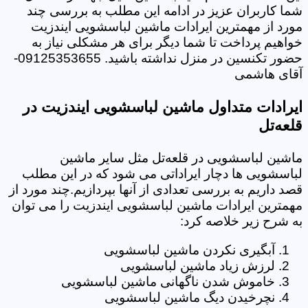
شما کاربران عزیز در ادامه این مطلب به بررسی چند
مورد از مهمترین ایرادات ماشین لباسشویی ایندزیت
خواهیم پرداخت تا شما دیگر برای هر مشکلی نیاز به
حضور تکنسین در منزل نداشته باشید. 09125353655-
آقای هاشمی
ایرادات متداول ماشین لباسشویی ایندزیت در
قلعه‌تل
ماشین لباسشویی در قلعه‌تل مثل سایر ماشین
لباسشویی ها دچار ایراداتی می شود که در این مطلب
قصد داریم به بررسی تعدادی از آنها بپردازیم.چند مورد از
مهمترین ایرادات ماشین لباسشویی ایندزیت را می توان
به شرح زیر خلاصه کرد:
آبگیری نکردن ماشین لباسشویی
لرزش زیاد ماشین لباسشویی
خاموش شدن ناگهانی ماشین لباسشویی
نچرخیدن دیگ ماشین لباسشویی