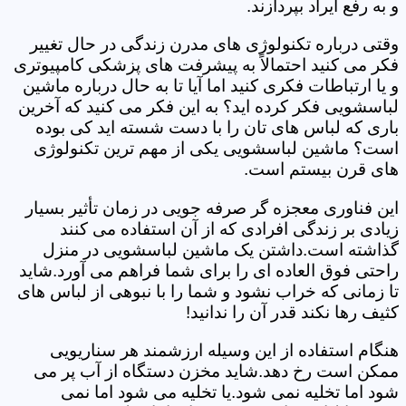
و به رفع ایراد بپردازند.
وقتی درباره تکنولوژی های مدرن زندگی در حال تغییر
فکر می کنید احتمالاً به پیشرفت های پزشکی کامپیوتری
و یا ارتباطات فکری کنید اما آیا تا به حال درباره ماشین
لباسشویی فکر کرده اید؟ به این فکر می کنید که آخرین
باری که لباس های تان را با دست شسته اید کی بوده
است؟ ماشین لباسشویی یکی از مهم ترین تکنولوژی
های قرن بیستم است.
این فناوری معجزه گر صرفه جویی در زمان تأثیر بسیار
زیادی بر زندگی افرادی که از آن استفاده می کنند
گذاشته است.داشتن یک ماشین لباسشویی در منزل
راحتی فوق العاده ای را برای شما فراهم می آورد.شاید
تا زمانی که خراب نشود و شما را با نبوهی از لباس های
کثیف رها نکند قدر آن را ندانید!
هنگام استفاده از این وسیله ارزشمند هر سناریویی
ممکن است رخ دهد.شاید مخزن دستگاه از آب پر می
شود اما تخلیه نمی شود.یا تخلیه می شود اما نمی