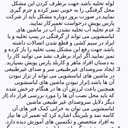
لوله تخلیه باشد.جهت برطرف کردن این مشکل
محل گرفتگی را به خوبی تمیز کرده و جرم گیری
نمایید.در صورت بروز دوباره مشکل باید از شرکت
پارس پویش درخواست تعمیرکار نمایید.
عدم تخلیه آب تخلیه نشدن آب در ماشین های
لباسشویی می تواند از گرفتگی در پمپ تخلیه و یا
ایراد در سیم کشی و قطع شدن اتصالات داشته
باشد.جهت رفع این مشکل پمپ تخلیه را باز کرده و
تمیز نمایید.اگر ایراد برطرف نشد می توانید کار را
به دستان افراد ماهر و کاربلد پارس پویش بسپارید.
ایجاد سروصدای غیرطبیعی سر و صدای غیرطبیعی
در ماشین های لباسشویی می تواند از تراز نبودن
آن ها باشد.(تراز نبودن ماشین های لباسشویی
همچنین باعث لرزش آن ها در هنگام چرخش شده
که باید محل نصب آن ها را مورد بررسی قرار داد.)از
دیگر دلایل سروصدای غیر طبیعی ماشین
لباسشویی می توان به خرابی کمک فنر های آن
کاسه نمد و بلبرینگ اشاره کرد که تعمیر آن ها نیاز
به افراد متخصص و تکنسین های آموزش دیده دارد.