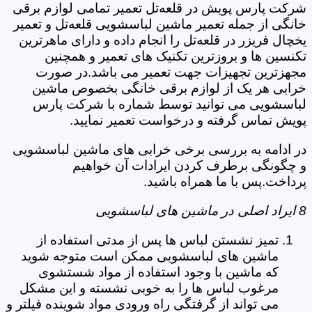
شرکت پارس پویش در قلعه‌تل تعمیر تمامی لوازم برقی
خانگی از جمله تعمیر ماشین لباسشویی قلعه‌تل و تعمیر
یخچال فریزر در قلعه‌تل را انجام داده و دارای ماهرترین
تکنسین ها و بروزترین تکنیک های تعمیر و همچنین
مجهزترین تجهیزات جهت تعمیر می باشد.در صورت
خرابی هر یک از لوازم برقی خانگی بخصوص ماشین
لباسشویی می توانید توسط شماره با شرکت پارس
پویش تماس گرفته و درخواست تعمیر نمایید.
در ادامه به بررسی برخی خرابی های ماشین لباسشویی
و چگونگی برطرف کردن ایرادات آن خواهیم
پرداخت.پس با ما همراه باشید.
8 ایراد اصلی در ماشین های لباسشویی
تمیز نشستن لباس ها پس از مدتی استفاده از
ماشین های لباسشویی ممکن است متوجه شوید
که ماشین با وجود استفاده از مواد شستشوی
مرغوب لباس ها را به خوبی نشسته و این مشکل
می تواند از گرفتگی راه ورودی مواد شوینده فیلتر و