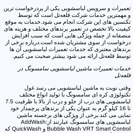
تعمیرات و سرویس لباسشویی یکی از پردرخواست ترین
و مهمترین خدمات شرکت قلعه‌تل است که توسط
تکنسین های این شرکت انجام می شود.خدمات به موقع
کیفیت بالا تخصص در تعمیر برندهای مختلف و هزینه های
منصفانه از جمله ویژگی هایی است که سبب افزایش
درخواست از سوی مشتریان شده است.درباره برخی از
برندهای معتبری که خدمات تعمیرات لباسشویی آن ها
توسط قلعه‌تل ارائه می شود بیشتر صحبت می کنیم.
خدمات تعمیرات ماشین لباسشویی سامسونگ در
قلعه‌تل
وقتی نوبت به ماشین لباسشویی می رسد غول
تکنولوژی کره ای سامسونگ با تولید انواع مختلف
لباسشویی های درب از جلو و درب از بالا با ظرفیت 7.5
تا 16 کیلو گرم به عنوان یکی از برندهای پرچمدار خود
نمایی می کند.برخی از ویژگی های برجسته ماشین
لباسشویی های سامسونگ عبارتند از:AddWash
Bubble Wash VRT Smart Control و QuickWash که