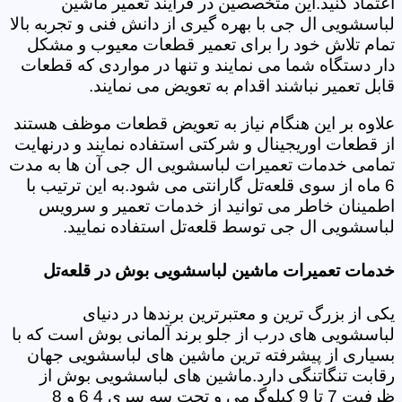
اعتماد کنید.این متخصصین در فرایند تعمیر ماشین
لباسشویی ال جی با بهره گیری از دانش فنی و تجربه بالا
تمام تلاش خود را برای تعمیر قطعات معیوب و مشکل
دار دستگاه شما می نمایند و تنها در مواردی که قطعات
قابل تعمیر نباشند اقدام به تعویض می نمایند.
علاوه بر این هنگام نیاز به تعویض قطعات موظف هستند
از قطعات اوریجینال و شرکتی استفاده نمایند و درنهایت
تمامی خدمات تعمیرات لباسشویی ال جی آن ها به مدت
6 ماه از سوی قلعه‌تل گارانتی می شود.به این ترتیب با
اطمینان خاطر می توانید از خدمات تعمیر و سرویس
لباسشویی ال جی توسط قلعه‌تل استفاده نمایید.
خدمات تعمیرات ماشین لباسشویی بوش در قلعه‌تل
یکی از بزرگ ترین و معتبرترین برندها در دنیای
لباسشویی های درب از جلو برند آلمانی بوش است که با
بسیاری از پیشرفته ترین ماشین های لباسشویی جهان
رقابت تنگاتنگی دارد.ماشین های لباسشویی بوش از
ظرفیت 7 تا 9 کیلوگرمی و تحت سه سری 4 6 و 8