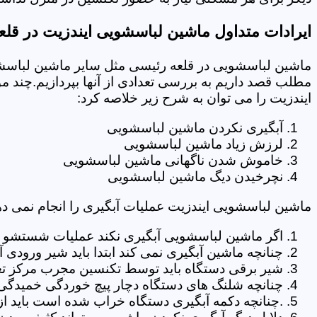
ایرادات متداول ماشین لباسشویی ایندزیت در قل
ماشین لباسشویی در قلعه رئیسی مثل سایر ماشین لباسشوی
مطلب قصد داریم به بررسی تعدادی از آنها بپردازیم.چند م
ایندزیت را می توان به شرح زیر خلاصه کرد:
آبگیری نکردن ماشین لباسشویی
لرزش زیاد ماشین لباسشویی
خاموش شدن ناگهانی ماشین لباسشویی
نچرخیدن دیگ ماشین لباسشویی
ماشین لباسشویی ایندزیت عملیات آبگیری را انجام نمی ده
اگر ماشین لباسشویی آبگیری نکند عملیات شستشو انج
چنانچه ماشین آبگیری نمی کند ابتدا باید شیر ورودی
شیر برقی دستگاه باید توسط تکنسین مجرب مرکز تع
چنانچه شلنگ های دستگاه دچار پیچ خوردگی خمیدگی یا 
.چنانچه دکمه آبگیری دستگاه خراب شده است باید از 