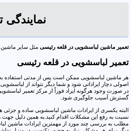
نمایندگی 
تعمیر ماشین لباسشویی در قلعه رئیسی
مثل سایر ماشین لب
تعمیر لباسشویی در قلعه رئیسی
هر ماشین لباسشویی ممکن است پس از مدتی استفاده به 
اصولی دچار ایراداتی شود و شما دیگر نتواند از لباسشویی 
در صورت وجود هرگونه ایراد فوراً از مرکز تعمیر لباسشویی
گسترش آسیب جلوگیری شود.
البته یکسری از ایرادات ماشین لباسشویی ساده و جزئی هس
نسبت به رفع این مشکلات اقدام کنید.به همین دلیل جهت رف
مطلب به بررسی چند مورد از مهمترین ایرادات ماشین لبا
دیگر برای هر مشکلی نیاز به حضور تکنسین در منزل نداشته باشید. 09125353655