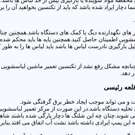
 محفظه مواد شوینده یا بارگیری بیش از حد لباس ها باشد.
ر ایراد شده باشد که باید از تکنسین بخواهید آن را ب
های نگهدارنده دیگ یا کمک های دستگاه باشد.همچنین چنا
لباسشویی اطمینان حاصل کنید.همچنین پایه ها باید محکم ش
یل بارگیری نادرست لباس ها باشد باید لباس ها را به طور 
چنانچه مشکل رفع نشد از تکنسین تعمیر ماشین لباسشویی 
 دهد.
لعه رئیسی
 می تواند موجب ایجاد خطر برق گرفتگی شود.
خلیه دستگاه باشد.در این صورت از مرکز تعمیر لباسشویی 
 شوند.چنان چه این شلنگ ها دچار پارگی شده باشند شاهد
چه این پمپ ایرادی داشته باشد نشت آب اتفاق می افتد.بنا