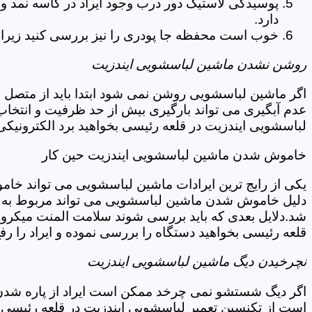
پوسیدگی لاستیک دور درب وجود ایراد در کاسه نمد و
دارد.
خوب است محفظه جا پودری را نیز بررسی کنید زیرا 
روشن نشدن ماشین لباسشویی ایندزیت
اگر ماشین لباسشویی روشن نمی شود ابتدا باید از متصل 
عدم آبگیری می تواند بارگیری بیش از حد ظرفیت و انتخا
لباسشویی ایندزیت در قلعه رئیسی بخواهید برد الکترونیک
خاموش شدن ماشین لباسشویی ایندزیت حین کار
یکی از رایج ترین ایرادات ماشین لباسشویی می تواند خا
دلیل خاموش شدن ماشین لباسشویی می تواند مربوط به نو
شد.دلایل بعدی که باید بررسی شوند سلامت المنت میکروسو
قلعه رئیسی بخواهید دستگاه را بررسی نموده و ایراد را رفع
نچرخیدن دیگ ماشین لباسشویی ایندزیت
اگر دیگ شستشو نمی چرخد ممکن است ایراد از پاره شدن ت
است از تکنسین تعمیر لباسشویی ایندزیت در قلعه رئیسی 