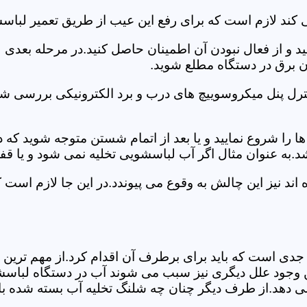
 کند لازم است که برای رفع این عیب از طریق تعمیر لباس
ید و از فعال نبودن آن اطمینان حاصل کنید.در مرحله بعدی
ان برق در دستگاه مطلع شوید.
ترل پنل میکروسوییچ های درب و برد الکترونیکی بررسی شو
را شروع نمایید و یا بعد از اتمام شستن متوجه شوید که
.به عنوان مثال اگر آب لباسشویی تخلیه نمی شود و یا ق
د نیز این چالش به وقوع می پیوندد.در این جا لازم است 
جدی است که باید برای برطرف آن اقدام کرد.از مهم ترین 
 این وجود علل دیگری نیز سبب می شوند آب در دستگاه لباس
 می دهد.از طرف دیگر چنان چه شلنگ تخلیه آب بسته شده با