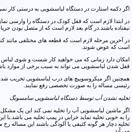
اگر دکمه استارت در دستگاه لباسشویی به درستی کار نمی
در ابتدا لازم است که قفل کودک در دستگاه را وارسی نمای
نیفتاده باشند.در گام بعد لازم است که از متصل بودن جری
در آخرین مرحله لازم است که قطعه های مختلفی مانند کن
است که عوض شوند.
امکان دارد زمانی که می خواهید کار شست و شوی لباس ها 
قفل شدن لباسشویی می تواند به سبب برخی از موارد باشد
همچنین اگر میکروسوییچ های درب لباسشویی تخریب شده ان
رئیسی مساله را به صورت تخصصی رفع نمایند.
تخلیه نشدن آب توسط دستگاه لباسشویی سامسونگ
اگر ماشین لباسشویی آب را تخلیه نمی کند این یک مشکل 
را به خوبی تخلیه نماید خرابی در پمپ تخلیه می باشد.با
تخلیه دچار هر گونه کثیفی یا آلودگی باشند این مساله رخ
می آید.