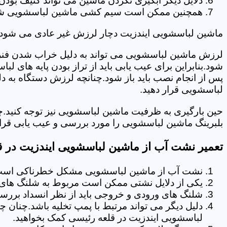
دلایل دیگر آبگیری نکردن ماشین می تواند کثیف بودن
همچنین ممکن است سیم کشی ماشین لباسشویی شما دچا
ماشین لباسشویی ایندزیت دچار لرزش غیر عادی می شود.
لرزش ماشین لباسشویی می تواند به دلیل خراب شدن فنر 
شود.بنابراین برای عیب یابی باید از تراز بودن پایه های 
پس از انجام نصب باید باز شود.چنانچه لرزش دستگاه به دل
لباسشویی قرار دهید.
حین بارگیری به ظرفیت ماشین لباسشویی نیز توجه کنید.
بلبرینگ ماشین لباسشویی را مورد بررسی و عیب یابی قرار
تعمیر نشت آب از ماشین لباسشویی ایندزیت در ق
نشت آب از ماشین لباسشویی مشکل خطرناکی است و
یکی از دلایل نشتی ممکن است مربوط به شلنگ های ت
شلنگ های ورودی و خروجی باید از نظر انسداد بررسی
دلیل دیگر می تواند مرتبط با پمپ تخلیه باشد.چنان 
لباسشویی ایندزیت در قلعه رئیسی کمک بخواهید.