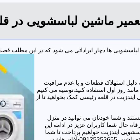
تعمیر ماشین لباسشویی در قل
اسشویی ها دچار ایراداتی می شود که در این مطلب قصد دار
دلیل استهلاک قطعات و یا عدم مراقبت
مانند روز اول استفاده کنید.توصیه می کنیم
 ایندزیت در قلعه رئیسی کمک بخواهید تا از
تند و شما خودتان می توانید در منزل
اه حال شما کاربران عزیز در ادامه این
سشویی ایندزیت خواهیم پرداخت تا شما
-آقای هاشمی