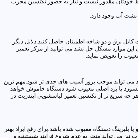
سط خودتان مقدور نیست و نیاز به حضور تکنسین مجرب
نشت آب وجود دارد.
ابل برق و دو شاخه اطمینان حاصل کنید.دلایل دیگر
این موارد مشکل حل نشد می توانید از مرکز تعمیر
یوب را تعویض نماید.
ود می تواند موجب بروز آسیب های جدی تر شود.مهم ترین
بسوزد یا برد اصلی معیوب شود دستگاه خاموش خواهد
ر چه سریع تر از تکنسین تعمیر لباسشویی ایندزیت در
 بلبرینگ دستگاه معیوب شده باشد.برای رفع ایراد بهتر
ب نیز می تواند منجر به عدم شروع فرایند شستشو و