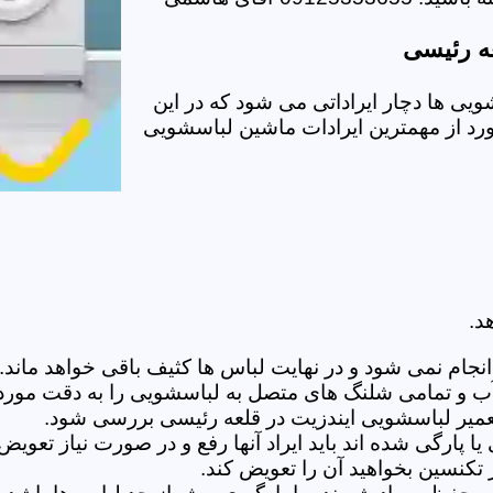
عه رئیسی
ی ها دچار ایراداتی می شود که در این
ورد از مهمترین ایرادات ماشین لباسشویی
د.
ام نمی شود و در نهایت لباس ها کثیف باقی خواهد ماند.بر
 آب و تمامی شلنگ های متصل به لباسشویی را به دقت مورد
میر لباسشویی ایندزیت در قلعه رئیسی بررسی شود.
پارگی شده اند باید ایراد آنها رفع و در صورت نیاز تعوی
تکنسین بخواهید آن را تعویض کند.