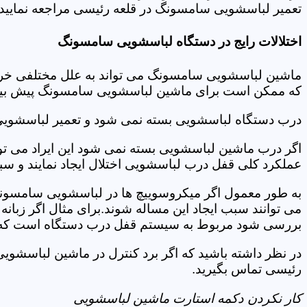
تعمیر لباسشویی سامسونگ در قلعه رئیسی مراجعه نمایید.
اختلالات رایج در دستگاه لباسشویی سامسونگ
ماشین لباسشویی سامسونگ می تواند به علل مختلفی خراب شو
که ممکن است برای ماشین لباسشویی سامسونگ پیش بیاید
درب دستگاه لباسشویی بسته نمی شود و تعمیر لباسشوی
اگر درب ماشین لباسشویی بسته نمی شود این ایراد می توان
عملکرد کلی قفل درب لباسشویی اختلال ایجاد نمایند و س
به طور معمول اگر میکروسوییچ ها در لباسشویی سامسونگ
می توانند سبب ایجاد این مساله شوند.برای مثال اگر زبانه
بررسی شود مربوط به سیستم قفل درب دستگاه است که ب
در نظر داشته باشید که اگر برد کنترل در ماشین لباسش
رئیسی تماس بگیرید.
کار نکردن دکمه استارت ماشین لباسشویی