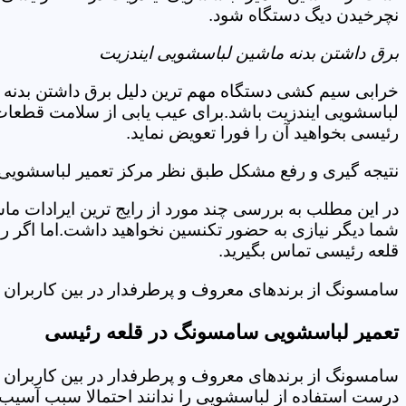
نچرخیدن دیگ دستگاه شود.
برق داشتن بدنه ماشین لباسشویی ایندزیت
خرابی سیم کشی دستگاه مهم ترین دلیل برق داشتن بدنه ا
لباسشویی ایندزیت باشد.برای عیب یابی از سلامت قطعات 
رئیسی بخواهید آن را فورا تعویض نماید.
نتیجه گیری و رفع مشکل طبق نظر مرکز تعمیر لباسشویی 
در این مطلب به بررسی چند مورد از رایج ترین ایرادات ما
شما دیگر نیازی به حضور تکنسین نخواهید داشت.اما اگر 
قلعه رئیسی تماس بگیرید.
سامسونگ از برندهای معروف و پرطرفدار در بین کاربران ا
تعمیر لباسشویی سامسونگ در قلعه رئیسی
سامسونگ از برندهای معروف و پرطرفدار در بین کاربران ا
درست استفاده از لباسشویی را ندانند احتمالا سبب آسیب 