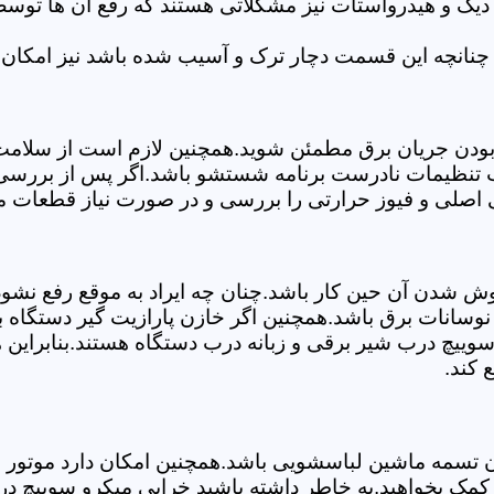
 دیگ و هیدرواستات نیز مشکلاتی هستند که رفع آن ها تو
چنانچه این قسمت دچار ترک و آسیب شده باشد نیز امکان 
بودن جریان برق مطمئن شوید.همچنین لازم است از سلامت ک
ب تنظیمات نادرست برنامه شستشو باشد.اگر پس از بررسی 
ی اصلی و فیوز حرارتی را بررسی و در صورت نیاز قطعات مع
موش شدن آن حین کار باشد.چنان چه ایراد به موقع رفع نش
سانات برق باشد.همچنین اگر خازن پارازیت گیر دستگاه 
ییچ درب شیر برقی و زبانه درب دستگاه هستند.بنابراین ه
 کند.
سمه ماشین لباسشویی باشد.همچنین امکان دارد موتور و یا
کمک بخواهید.به خاطر داشته باشید خرابی میکرو سوییچ در