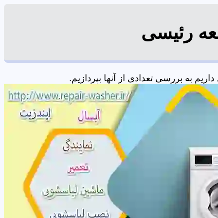
عه رئیسی
یم به بررسی تعدادی از آنها بپردازیم.