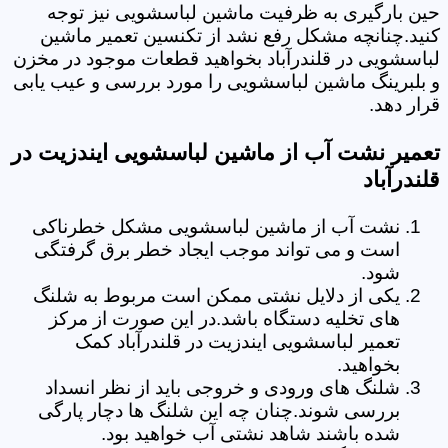
حین بارگیری به ظرفیت ماشین لباسشویی نیز توجه
کنید.چنانچه مشکل رفع نشد از تکنسین تعمیر ماشین
لباسشویی در قلندرآباد بخواهید قطعات موجود در مخزن
و بلبرینگ ماشین لباسشویی را مورد بررسی و عیب یابی
قرار دهد.
تعمیر نشت آب از ماشین لباسشویی ایندزیت در
قلندرآباد
نشت آب از ماشین لباسشویی مشکل خطرناکی
است و می تواند موجب ایجاد خطر برق گرفتگی
شود.
یکی از دلایل نشتی ممکن است مربوط به شلنگ
های تخلیه دستگاه باشد.در این صورت از مرکز
تعمیر لباسشویی ایندزیت در قلندرآباد کمک
بخواهید.
شلنگ های ورودی و خروجی باید از نظر انسداد
بررسی شوند.چنان چه این شلنگ ها دچار پارگی
شده باشند شاهد نشتی آب خواهید بود.