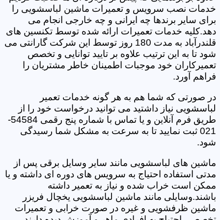
خدمات نصب سرویس و تعمیرات ماشین لباسشویی را
برای سایر برندها چه ایرانی و چه خارجی انجام می
دهد.کلیه خدمات تعمیرات ارائه شده توسط تکنسین های
قلندرآباد به مدت 180 روز توسط این شرکت گارانتی می
شود تا به این ترتیب علاوه بر تایید توانایی و تخصص
تعمیرکاران خود موجبات اطمینان خاطر مشتریان را
فراهم آورد.
در صورتی که شما هم به هر گونه خدمات تعمیر
لباسشویی نیاز داشتید می توانید درخواست خود را از
طریق فرم آنلاین و یا تماس با شماره پنج رقمی 54584-
021 ثبت نمایید تا به سرعت به مشکل شما رسیدگی
شود.
ماشین های لباسشویی مانند سایر وسایل برقی پس از
مدتی استفاده احتیاج به سرویس های دوره ای داشته و یا
ممکن است خراب شده و نیاز به تعمیر داشته
باشند.وسایلی مانند ماشین لباسشویی یخچال فریزر
ماشین ظرفشویی و غیره در صورت خرابی و تعمیرات
تخصصی احتیاج به افرادی ماهر و آموزش دیده دارند.