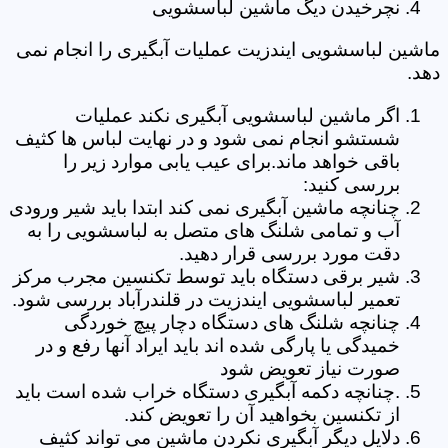
نچرخیدن دیگ ماشین لباسشویی
ماشین لباسشویی ایندزیت عملیات آبگیری را انجام نمی
دهد.
اگر ماشین لباسشویی آبگیری نکند عملیات
شستشو انجام نمی شود و در نهایت لباس ها کثیف
باقی خواهد ماند.برای عیب یابی موارد زیر را
بررسی کنید:
چنانچه ماشین آبگیری نمی کند ابتدا باید شیر ورودی
آب و تمامی شلنگ های متصل به لباسشویی را به
دقت مورد بررسی قرار دهید.
شیر برقی دستگاه باید توسط تکنسین مجرب مرکز
تعمیر لباسشویی ایندزیت در قلندرآباد بررسی شود.
چنانچه شلنگ های دستگاه دچار پیچ خوردگی
خمیدگی یا پارگی شده اند باید ایراد آنها رفع و در
صورت نیاز تعویض شود
.چنانچه دکمه آبگیری دستگاه خراب شده است باید
از تکنسین بخواهید آن را تعویض کند.
دلایل دیگر آبگیری نکردن ماشین می تواند کثیف