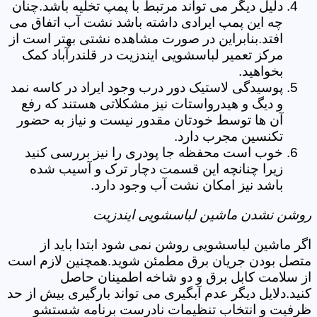
دلیل دیگر می تواند مرتبط با پمپ تخلیه باشد.چنان
چه این پمپ ایرادی داشته باشد نشت آب اتفاق می
افتد.بنابراین در صورت مشاهده نشتی بهتر است از
مرکز تعمیر لباسشویی ایندزیت در قلندرآباد کمک
بخواهید.
پوسیدگی لاستیک دور درب وجود ایراد در کاسه نمد
و دیگ و هیدرواستات نیز مشکلاتی هستند که رفع
آن ها توسط خودتان مقدور نیست و نیاز به حضور
تکنسین مجرب دارد.
خوب است محفظه جا پودری را نیز بررسی کنید
زیرا چنانچه این قسمت دچار ترک و آسیب شده
باشد نیز امکان نشت آب وجود دارد.
روشن نشدن ماشین لباسشویی ایندزیت
اگر ماشین لباسشویی روشن نمی شود ابتدا باید از
متصل بودن جریان برق مطمئن شوید.همچنین لازم است
از سلامت کابل برق و دو شاخه اطمینان حاصل
کنید.دلایل دیگر عدم آبگیری می تواند بارگیری بیش از حد
ظرفیت و انتخاب تنظیمات نادرست برنامه شستشو