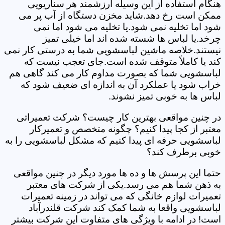
هنگام استفاده از این وسیله ارزشمند هر سناریویی
ممکن است رخ دهد.شاید مخزن دستگاه از آب پر می
شود اما تخلیه نمی شود.یا تخلیه می شود اما نمی
چرخد.یا لباس ها شسته شده اند اما خیلی تمیز
نیستند.خلاصه ماشین لباسشویی شما به درستی کار نمی
کند یا کاملاً متوقف شده است.جای تعجب نیست که
لباسشویی شما که بصورت مداوم کار می کند گاهی هم
خراب شود یا عملکرد آن به اندازه ای ضعیف شود که
لباس ها به خوبی تمیز نشوند.
در چنین مواقعی بهترین کار چیست؟ شرکت تعمیراتی
معتبر از کجا پیدا کنیم؟ چگونه متخصص و تعمیرکار
لباسشویی حرفه ای پیدا کنیم که مشکل لباسشویی را به
خوبی برطرف کند؟
حتما این پرسش ها و ده ها مورد دیگر در چنین مواقعی
به ذهن شما هم می رسد.یکی از شرکت های معتبر
تعمیرات لوازم خانگی که می تواند در زمینه تعمیرات
لباسشویی واقعا به شما کمک کند شرکت قلندرآباد
است! در ادامه با ویژگی های متفاوت این شرکت بیشتر