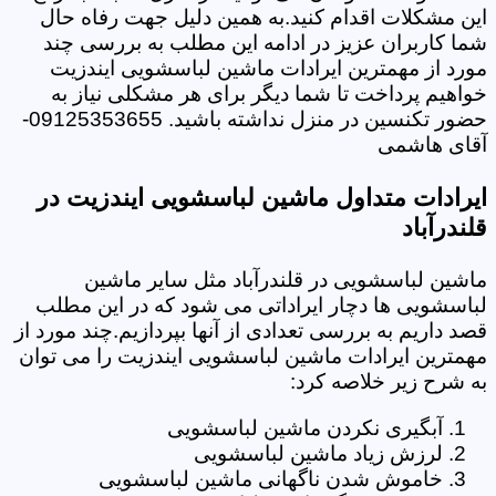
این مشکلات اقدام کنید.به همین دلیل جهت رفاه حال
شما کاربران عزیز در ادامه این مطلب به بررسی چند
مورد از مهمترین ایرادات ماشین لباسشویی ایندزیت
خواهیم پرداخت تا شما دیگر برای هر مشکلی نیاز به
حضور تکنسین در منزل نداشته باشید. 09125353655-
آقای هاشمی
ایرادات متداول ماشین لباسشویی ایندزیت در
قلندرآباد
ماشین لباسشویی در قلندرآباد مثل سایر ماشین
لباسشویی ها دچار ایراداتی می شود که در این مطلب
قصد داریم به بررسی تعدادی از آنها بپردازیم.چند مورد از
مهمترین ایرادات ماشین لباسشویی ایندزیت را می توان
به شرح زیر خلاصه کرد:
آبگیری نکردن ماشین لباسشویی
لرزش زیاد ماشین لباسشویی
خاموش شدن ناگهانی ماشین لباسشویی