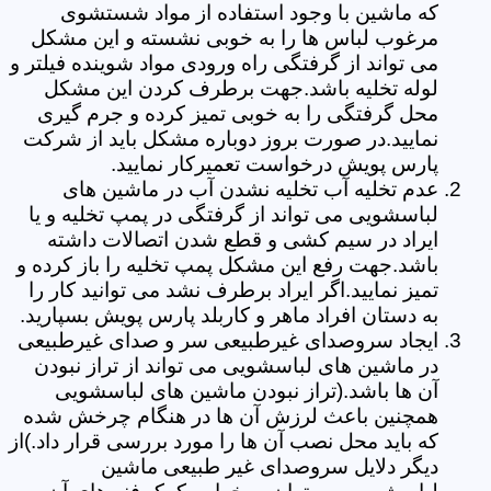
که ماشین با وجود استفاده از مواد شستشوی
مرغوب لباس ها را به خوبی نشسته و این مشکل
می تواند از گرفتگی راه ورودی مواد شوینده فیلتر و
لوله تخلیه باشد.جهت برطرف کردن این مشکل
محل گرفتگی را به خوبی تمیز کرده و جرم گیری
نمایید.در صورت بروز دوباره مشکل باید از شرکت
پارس پویش درخواست تعمیرکار نمایید.
عدم تخلیه آب تخلیه نشدن آب در ماشین های
لباسشویی می تواند از گرفتگی در پمپ تخلیه و یا
ایراد در سیم کشی و قطع شدن اتصالات داشته
باشد.جهت رفع این مشکل پمپ تخلیه را باز کرده و
تمیز نمایید.اگر ایراد برطرف نشد می توانید کار را
به دستان افراد ماهر و کاربلد پارس پویش بسپارید.
ایجاد سروصدای غیرطبیعی سر و صدای غیرطبیعی
در ماشین های لباسشویی می تواند از تراز نبودن
آن ها باشد.(تراز نبودن ماشین های لباسشویی
همچنین باعث لرزش آن ها در هنگام چرخش شده
که باید محل نصب آن ها را مورد بررسی قرار داد.)از
دیگر دلایل سروصدای غیر طبیعی ماشین