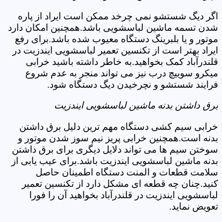
اگر دیگ شستشو نمی چرخد ممکن است ایراد از پاره
شدن تسمه ماشین لباسشویی باشد.همچنین امکان دارد
موتور و یا بلبرینگ دستگاه معیوب شده باشد.برای رفع
ایراد بهتر است از تکنسین تعمیر لباسشویی ایندزیت در
قلندرآباد کمک بخواهید.به خاطر داشته باشید خرابی
میکرو سوییچ درب نیز می تواند منجر به عدم شروع
فرایند شستشو و نچرخیدن دیگ دستگاه شود.
برق داشتن بدنه ماشین لباسشویی ایندزیت
خرابی سیم کشی دستگاه مهم ترین دلیل برق داشتن
بدنه است.همچنین خرابی پریز نیم سوز شدن موتور و
سوختن سیم ها می تواند دلایل دیگری برای برق داشتن
بدنه ماشین لباسشویی ایندزیت باشد.برای عیب یابی از
سلامت قطعات و المنت دستگاه اطمینان حاصل
کنید.چنان چه قطعه ای مشکل دارد از تکنسین تعمیر
لباسشویی ایندزیت در قلندرآباد بخواهید آن را فورا
تعویض نماید.