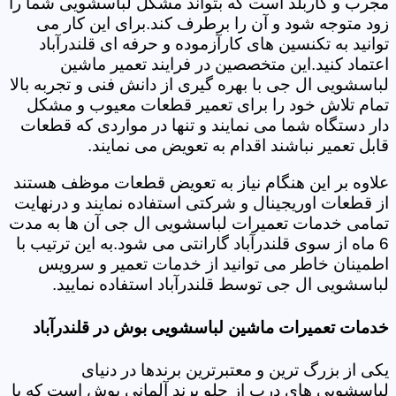
مجرب و کاربلد است که بتواند مشکل لباسشویی شما را
زود متوجه شود و آن را برطرف کند.برای این کار می
توانید به تکنسین های کارآزموده و حرفه ای قلندرآباد
اعتماد کنید.این متخصصین در فرایند تعمیر ماشین
لباسشویی ال جی با بهره گیری از دانش فنی و تجربه بالا
تمام تلاش خود را برای تعمیر قطعات معیوب و مشکل
دار دستگاه شما می نمایند و تنها در مواردی که قطعات
قابل تعمیر نباشند اقدام به تعویض می نمایند.
علاوه بر این هنگام نیاز به تعویض قطعات موظف هستند
از قطعات اوریجینال و شرکتی استفاده نمایند و درنهایت
تمامی خدمات تعمیرات لباسشویی ال جی آن ها به مدت
6 ماه از سوی قلندرآباد گارانتی می شود.به این ترتیب با
اطمینان خاطر می توانید از خدمات تعمیر و سرویس
لباسشویی ال جی توسط قلندرآباد استفاده نمایید.
خدمات تعمیرات ماشین لباسشویی بوش در قلندرآباد
یکی از بزرگ ترین و معتبرترین برندها در دنیای
لباسشویی های درب از جلو برند آلمانی بوش است که با