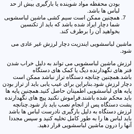
بودن محفظه مواد شوینده یا بارگیری بیش از حد
لباس ها باشد.
همچنین ممکن است سیم کشی ماشین لباسشویی
شما دچار ایراد شده باشد که باید از تکنسین
بخواهید آن را برطرف کند.
ماشین لباسشویی ایندزیت دچار لرزش غیر عادی می
شود.
لرزش ماشین لباسشویی می تواند به دلیل خراب شدن
فنر های نگهدارنده دیگ یا کمک های دستگاه
باشد.همچنین چنانچه دستگاه تراز نباشد ممکن است
دچار لرزش شود.بنابراین برای عیب یابی باید از تراز بودن
پایه های لباسشویی اطمینان حاصل کنید.همچنین پایه ها
باید محکم شده باشند.فراموش نکنید پیچ های نگهدارنده
پشت دستگاه پس از انجام نصب باید باز شود.چنانچه
لرزش دستگاه به دلیل بارگیری نادرست لباس ها باشد
باید لباس ها را به طور کامل تخلیه کنید و سپس مجددا
آنها را درون ماشین لباسشویی قرار دهید.