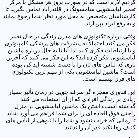
کردیم.لازم است که در صورت بروز هر مشکل با مرکز
تعمیر لباسشویی سامسونگ در قلندرآباد تماس بگیرید تا
کارشناسان متخصص به محل مورد نظر شما رجوع نمایند
و به رفع ایراد بپردازند.
وقتی درباره تکنولوژی های مدرن زندگی در حال تغییر
فکر می کنید احتمالاً به پیشرفت های پزشکی کامپیوتری
و یا ارتباطات فکری کنید اما آیا تا به حال درباره ماشین
لباسشویی فکر کرده اید؟ به این فکر می کنید که آخرین
باری که لباس های تان را با دست شسته اید کی بوده
است؟ ماشین لباسشویی یکی از مهم ترین تکنولوژی
های قرن بیستم است.
این فناوری معجزه گر صرفه جویی در زمان تأثیر بسیار
زیادی بر زندگی افرادی که از آن استفاده می کنند
گذاشته است.داشتن یک ماشین لباسشویی در منزل
راحتی فوق العاده ای را برای شما فراهم می آورد.شاید
تا زمانی که خراب نشود و شما را با نبوهی از لباس های
کثیف رها نکند قدر آن را ندانید!