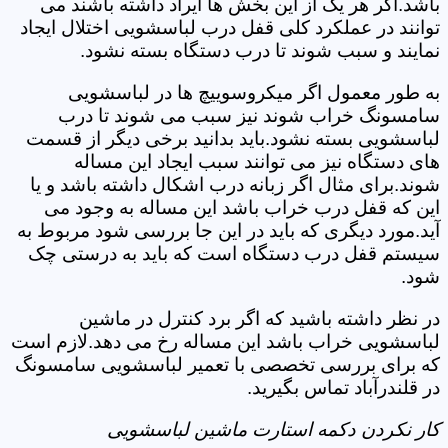
باشد.اگر هر یک از این بخش ها ایراد داشته باشند می
توانند در عملکرد کلی قفل درب لباسشویی اختلال ایجاد
نمایند و سبب شوند تا درب دستگاه بسته نشود.
به طور معمول اگر میکروسوییچ ها در لباسشویی
سامسونگ خراب شوند نیز سبب می شوند تا درب
لباسشویی بسته نشود.باید بدانید برخی دیگر از قسمت
های دستگاه نیز می توانند سبب ایجاد این مساله
شوند.برای مثال اگر زبانه درب اشکال داشته باشد و یا
این که قفل درب خراب باشد این مساله به وجود می
آید.مورد دیگری که باید در این جا بررسی شود مربوط به
سیستم قفل درب دستگاه است که باید به درستی چک
شود.
در نظر داشته باشید که اگر برد کنترل در ماشین
لباسشویی خراب باشد این مساله رخ می دهد.لازم است
که برای بررسی تخصصی با تعمیر لباسشویی سامسونگ
در قلندرآباد تماس بگیرید.
کار نکردن دکمه استارت ماشین لباسشویی