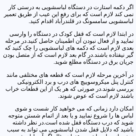
اگر دکمه استارت در دستگاه لباسشویی به درستی کار
نمی کند لازم است که برای رفع این عیب از طریق تعمیر
لباسشویی سامسونگ در قلندرآباد اقدام کنید.
در ابتدا لازم است که قفل کودک در دستگاه را وارسی
نمایید و از فعال نبودن آن اطمینان حاصل کنید.در مرحله
بعدی لازم است که دکمه های لباسشویی را چک کنید که
گیر نیفتاده باشند.در گام بعد لازم است که از متصل بودن
جریان برق در دستگاه مطلع شوید.
در آخرین مرحله لازم است که قطعه های مختلفی مانند
کنترل پنل میکروسوییچ های درب و برد الکترونیکی
بررسی شوند.در صورتی که هر یک از این قطعات خراب
باشند لازم است که عوض شوند.
امکان دارد زمانی که می خواهید کار شست و شوی
لباس ها را شروع نمایید و یا بعد از اتمام شستن متوجه
شوید که درب دستگاه قفل شده است.در نظر داشته
باشید که دلایل قفل شدن لباسشویی می تواند به سبب