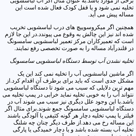
برخی از موارد باشد.به عنوان مثال اگر آب لباسشویی
تخلیه نمی شود و یا قفل کودک فعال شده است این
مساله پیش می آید.
همچنین اگر میکروسوییچ های درب لباسشویی تخریب
شده اند نیز این چالش به وقوع می پیوندد.در این جا لازم
است که تعمیرکاران مرکز تعمیر لباسشویی سامسونگ
در قلندرآباد مساله را به صورت تخصصی رفع نمایند.
تخلیه نشدن آب توسط دستگاه لباسشویی سامسونگ
اگر ماشین لباسشویی آب را تخلیه نمی کند این یک
مشکل جدی است که باید برای برطرف آن اقدام کرد.از
مهم ترین دلایلی که سبب می شود تا دستگاه لباسشویی
نتواند آب را به خوبی تخلیه نماید خرابی در پمپ تخلیه می
باشد.با این وجود علل دیگری نیز سبب می شوند آب در
دستگاه لباسشویی سامسونگ جمع شوند.برای مثال اگر
فیلتر یا پمپ تخلیه دچار هر گونه کثیفی یا آلودگی باشند
این مساله رخ می دهد.از طرف دیگر چنان چه شلنگ
تخلیه آب بسته شده باشد و یا دچار خمیدگی یا پارگی