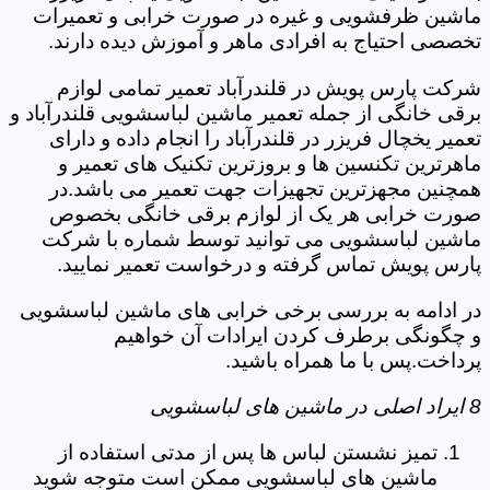
ماشین ظرفشویی و غیره در صورت خرابی و تعمیرات
تخصصی احتیاج به افرادی ماهر و آموزش دیده دارند.
شرکت پارس پویش در قلندرآباد تعمیر تمامی لوازم
برقی خانگی از جمله تعمیر ماشین لباسشویی قلندرآباد و
تعمیر یخچال فریزر در قلندرآباد را انجام داده و دارای
ماهرترین تکنسین ها و بروزترین تکنیک های تعمیر و
همچنین مجهزترین تجهیزات جهت تعمیر می باشد.در
صورت خرابی هر یک از لوازم برقی خانگی بخصوص
ماشین لباسشویی می توانید توسط شماره با شرکت
پارس پویش تماس گرفته و درخواست تعمیر نمایید.
در ادامه به بررسی برخی خرابی های ماشین لباسشویی
و چگونگی برطرف کردن ایرادات آن خواهیم
پرداخت.پس با ما همراه باشید.
8 ایراد اصلی در ماشین های لباسشویی
تمیز نشستن لباس ها پس از مدتی استفاده از
ماشین های لباسشویی ممکن است متوجه شوید