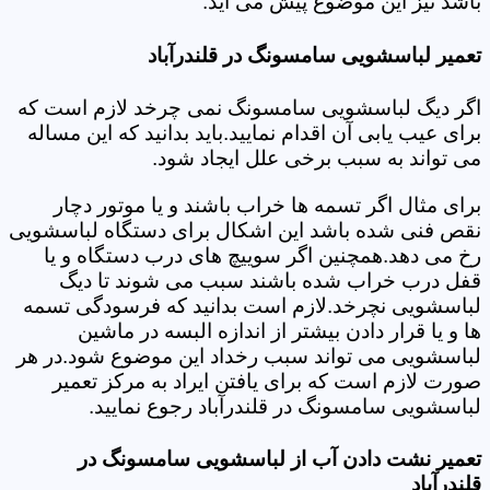
باشد نیز این موضوع پیش می آید.
تعمیر لباسشویی سامسونگ در قلندرآباد
اگر دیگ لباسشویی سامسونگ نمی چرخد لازم است که
برای عیب یابی آن اقدام نمایید.باید بدانید که این مساله
می تواند به سبب برخی علل ایجاد شود.
برای مثال اگر تسمه ها خراب باشند و یا موتور دچار
نقص فنی شده باشد این اشکال برای دستگاه لباسشویی
رخ می دهد.همچنین اگر سوییچ های درب دستگاه و یا
قفل درب خراب شده باشند سبب می شوند تا دیگ
لباسشویی نچرخد.لازم است بدانید که فرسودگی تسمه
ها و یا قرار دادن بیشتر از اندازه البسه در ماشین
لباسشویی می تواند سبب رخداد این موضوع شود.در هر
صورت لازم است که برای یافتن ایراد به مرکز تعمیر
لباسشویی سامسونگ در قلندرآباد رجوع نمایید.
تعمیر نشت دادن آب از لباسشویی سامسونگ در
قلندرآباد