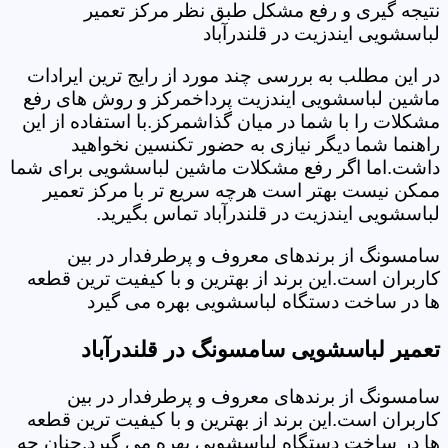
نتیجه گیری و رفع مشکل طبق نظر مرکز تعمیر
لباسشویی ایندزیت در قلندرآباد
در این مطلب به بررسی چند مورد از رایج ترین ایرادات
ماشین لباسشویی ایندزیت پرداخمرکز و روش های رفع
مشکلات را با شما در میان گذاشمرکز.با استفاده از این
راهنما شما دیگر نیازی به حضور تکنسین نخواهید
داشت.اما اگر رفع مشکلات ماشین لباسشویی برای شما
ممکن نیست بهتر است هرچه سریع تر با مرکز تعمیر
لباسشویی ایندزیت در قلندرآباد تماس بگیرید.
سامسونگ از برندهای معروف و پرطرفدار در بین
کاربران است.این برند از بهترین و با کیفیت ترین قطعه
ها در ساخت دستگاه لباسشویی بهره می گیرد
تعمیر لباسشویی سامسونگ در قلندرآباد
سامسونگ از برندهای معروف و پرطرفدار در بین
کاربران است.این برند از بهترین و با کیفیت ترین قطعه
ها در ساخت دستگاه لباسشویی بهره می گیرد.چنان چه