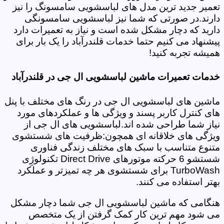
تعمیر جدید ترین مدل های لباسشویی سامسونگ را نیز
دارند.در صورتی که شما نیز لباسشویی سامسونگی
دارید که دچار مشکل شده است و نیاز به تعمیرات دارد
پیشنهاد می کنیم حتما خدمات قلندرآباد را یک بار برای
همیشه تجربه کنید!
خدمات تعمیرات ماشین لباسشویی ال جی در قلندرآباد
ماشین های لباسشویی ال جی در رنگ های مختلف با پنل
های کنترل کاربر پسند و ویژگی ها و عملکردهای مورد
نیاز شما طراحی شده اند.لباسشویی های ال جی از
ویژگی های خلاقانه ای همچون:ظرفیت های شستشوی
متنوع متناسب با سبک های مختلف زندگی فناوری
شستشو 6 حرکته موتورهای Direct Drive تکنولوژِی
TurboWash برای شستشوی هر چه تمیزتر و عملکرد
بهتر استفاده می کنند.
هنگامی که ماشین لباسشویی ال جی شما دچار مشکل
می شود مهم ترین کار کمک گرفتن از یک متخصص