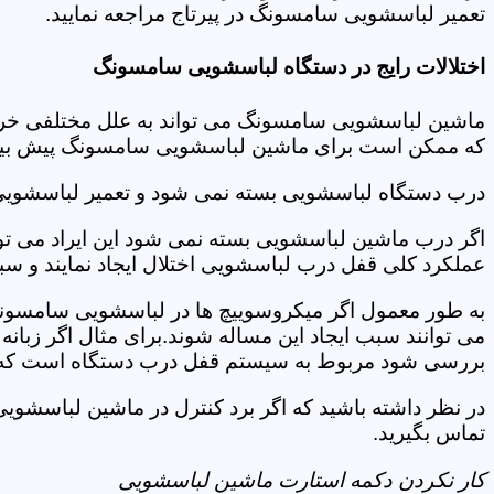
تعمیر لباسشویی سامسونگ در پیرتاج مراجعه نمایید.
اختلالات رایج در دستگاه لباسشویی سامسونگ
ماشین لباسشویی سامسونگ می تواند به علل مختلفی خراب شو
که ممکن است برای ماشین لباسشویی سامسونگ پیش بیاید
درب دستگاه لباسشویی بسته نمی شود و تعمیر لباسشویی
اگر درب ماشین لباسشویی بسته نمی شود این ایراد می توان
عملکرد کلی قفل درب لباسشویی اختلال ایجاد نمایند و س
به طور معمول اگر میکروسوییچ ها در لباسشویی سامسونگ
می توانند سبب ایجاد این مساله شوند.برای مثال اگر زبانه
بررسی شود مربوط به سیستم قفل درب دستگاه است که ب
در نظر داشته باشید که اگر برد کنترل در ماشین لباسشو
تماس بگیرید.
کار نکردن دکمه استارت ماشین لباسشویی