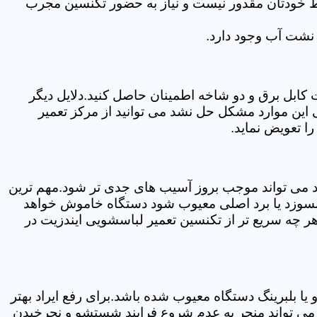
سط خودتان مقدور نیست و نیاز به حضور تکنسین مجرب
نشت آب وجود دارد.
ابل برق و دو شاخه اطمینان حاصل کنید.دلایل دیگر
این موارد مشکل حل نشد می توانید از مرکز تعمیر
ا تعویض نماید.
ود می تواند موجب بروز آسیب های جدی تر شود.مهم ترین
بسوزد یا برد اصلی معیوب شود دستگاه خاموش خواهد
ر چه سریع تر از تکنسین تعمیر لباسشویی ایندزیت در
 بلبرینگ دستگاه معیوب شده باشد.برای رفع ایراد بهتر
 می تواند منجر به عدم شروع فرایند شستشو و نچرخیدن