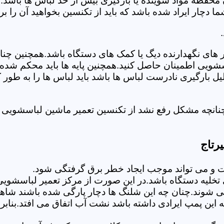
 محفظه مواد شوینده یا بارگیری بیش از حد لباس ها باشد.
ر ایراد شده باشد که باید از تکنسین بخواهید آن را ب
های نگهدارنده دیگ یا کمک های دستگاه باشد.همچنین چنا
لباسشویی اطمینان حاصل کنید.همچنین پایه ها باید محکم ش
یل بارگیری نادرست لباس ها باشد باید لباس ها را به طور 
نانچه مشکل رفع نشد از تکنسین تعمیر ماشین لباسشویی در
رتاج
 می تواند موجب ایجاد خطر برق گرفتگی شود.
لیه دستگاه باشد.در این صورت از مرکز تعمیر لباسشویی ا
 شوند.چنان چه این شلنگ ها دچار پارگی شده باشند شاهد
چه این پمپ ایرادی داشته باشد نشت آب اتفاق می افتد.بنا