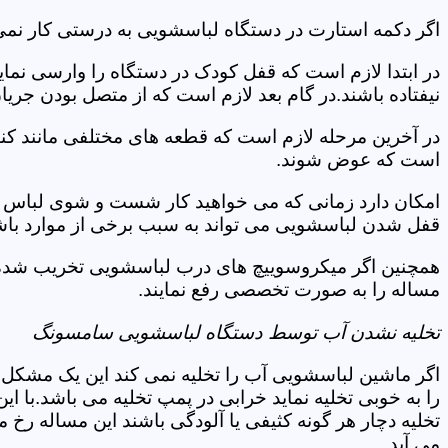
اگر دکمه استارت در دستگاه لباسشویی به درستی کار نمی 
در ابتدا لازم است که قفل کودک در دستگاه را وارسی نمای
نیفتاده باشند.در گام بعد لازم است که از متصل بودن جری
در آخرین مرحله لازم است که قطعه های مختلفی مانند کن
است که عوض شوند.
امکان دارد زمانی که می خواهید کار شست و شوی لباس ها 
قفل شدن لباسشویی می تواند به سبب برخی از موارد باشد
همچنین اگر میکروسوییچ های درب لباسشویی تخریب شده اند
مساله را به صورت تخصصی رفع نمایند.
تخلیه نشدن آب توسط دستگاه لباسشویی سامسونگ
اگر ماشین لباسشویی آب را تخلیه نمی کند این یک مشکل 
را به خوبی تخلیه نماید خرابی در پمپ تخلیه می باشد.با
تخلیه دچار هر گونه کثیفی یا آلودگی باشند این مساله رخ
می آید.