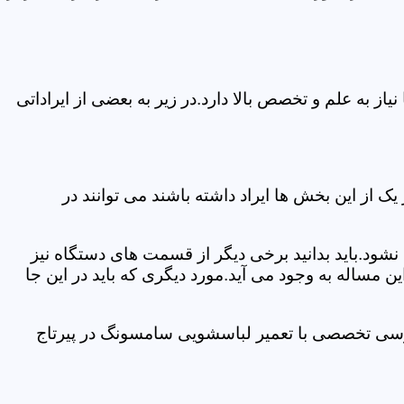
 به علم و تخصص بالا دارد.در زیر به بعضی از ایراداتی
از این بخش ها ایراد داشته باشند می توانند در
د.باید بدانید برخی دیگر از قسمت های دستگاه نیز
ن مساله به وجود می آید.مورد دیگری که باید در این جا
ررسی تخصصی با تعمیر لباسشویی سامسونگ در پیرتاج