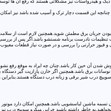
 دیگ و هیدرواستات نیز مشکلاتی هستند که رفع آن ها تو
چنانچه این قسمت دچار ترک و آسیب شده باشد نیز امکان 
بودن جریان برق مطمئن شوید.همچنین لازم است از سلامت ک
ب تنظیمات نادرست برنامه شستشو باشد.اگر پس از بررسی 
ی و فیوز حرارتی را بررسی و در صورت نیاز قطعات معیوب ر
موش شدن آن حین کار باشد.چنان چه ایراد به موقع رفع نش
سانات برق باشد.همچنین اگر خازن پارازیت گیر دستگاه 
ییچ درب شیر برقی و زبانه درب دستگاه هستند.بنابراین ه
سمه ماشین لباسشویی باشد.همچنین امکان دارد موتور و یا
خواهید.به خاطر داشته باشید خرابی میکرو سوییچ درب نیز