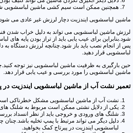
دلایل دیگر آبگیری نکردن ماشین می تواند کثیف بودن
همچنین ممکن است سیم کشی ماشین لباسشویی شما دچا
ماشین لباسشویی ایندزیت دچار لرزش غیر عادی می شود.
لرزش ماشین لباسشویی می تواند به دلیل خراب شدن فنر 
شود.بنابراین برای عیب یابی باید از تراز بودن پایه های 
پس از انجام نصب باید باز شود.چنانچه لرزش دستگاه به دل
لباسشویی قرار دهید.
حین بارگیری به ظرفیت ماشین لباسشویی نیز توجه کنید.چ
ماشین لباسشویی را مورد بررسی و عیب یابی قرار دهد.
تعمیر نشت آب از ماشین لباسشویی ایندزیت در پی
نشت آب از ماشین لباسشویی مشکل خطرناکی است و
یکی از دلایل نشتی ممکن است مربوط به شلنگ های تخ
شلنگ های ورودی و خروجی باید از نظر انسداد بررسی
دلیل دیگر می تواند مرتبط با پمپ تخلیه باشد.چنان 
لباسشویی ایندزیت در پیرتاج کمک بخواهید.