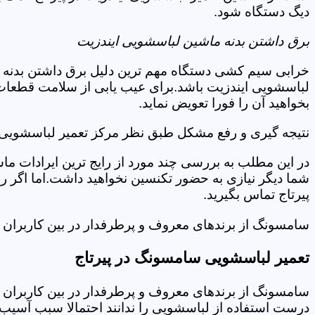
دیگ دستگاه شود.
برق داشتن بدنه ماشین لباسشویی ایندزیت
خرابی سیم کشی دستگاه مهم ترین دلیل برق داشتن بدنه ا
لباسشویی ایندزیت باشد.برای عیب یابی از سلامت قطعات 
بخواهید آن را فورا تعویض نماید.
نتیجه گیری و رفع مشکل طبق نظر مرکز تعمیر لباسشویی ای
در این مطلب به بررسی چند مورد از رایج ترین ایرادات ما
شما دیگر نیازی به حضور تکنسین نخواهید داشت.اما اگر 
پیرتاج تماس بگیرید.
سامسونگ از برندهای معروف و پرطرفدار در بین کاربران ا
تعمیر لباسشویی سامسونگ در پیرتاج
سامسونگ از برندهای معروف و پرطرفدار در بین کاربران ا
درست استفاده از لباسشویی را ندانند احتمالا سبب آسیب 