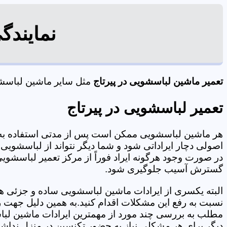
نمایندگ
تعمیر ماشین لباسشویی در پیرتاج
مثل سایر ماشین لباسشوی
تعمیر لباسشویی در پیرتاج
هر ماشین لباسشویی ممکن است پس از مدتی استفاده به 
اصولی دچار ایراداتی شود و شما دیگر نتواند از لباسشویی 
در صورت وجود هرگونه ایراد فوراً از مرکز تعمیر لباسشویی 
گسترش آسیب جلوگیری شود.
البته یکسری از ایرادات ماشین لباسشویی ساده و جزئی هس
نسبت به رفع این مشکلات اقدام کنید.به همین دلیل جهت رف
مطلب به بررسی چند مورد از مهمترین ایرادات ماشین لبا
دیگر برای هر مشکلی نیاز به حضور تکنسین در منزل نداشته باشید. 09125353655