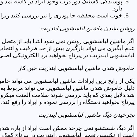
پوسیدگی لاستیک دور درب وجود ایراد در کاسه نمد و
دارد.
خوب است محفظه جا پودری را نیز بررسی کنید زیرا 
روشن نشدن ماشین لباسشویی ایندزیت
اگر ماشین لباسشویی روشن نمی شود ابتدا باید از متصل 
عدم آبگیری می تواند بارگیری بیش از حد ظرفیت و انتخا
لباسشویی ایندزیت در پیرتاج بخواهید برد الکترونیکی اصل
خاموش شدن ماشین لباسشویی ایندزیت حین کار
یکی از رایج ترین ایرادات ماشین لباسشویی می تواند خا
دلیل خاموش شدن ماشین لباسشویی می تواند مربوط به نو
شد.دلایل بعدی که باید بررسی شوند سلامت المنت میکروسو
پیرتاج بخواهید دستگاه را بررسی نموده و ایراد را رفع کند.
نچرخیدن دیگ ماشین لباسشویی ایندزیت
اگر دیگ شستشو نمی چرخد ممکن است ایراد از پاره شدن ت
است از تکنسین تعمیر لباسشویی ایندزیت در پیرتاج کمک ب