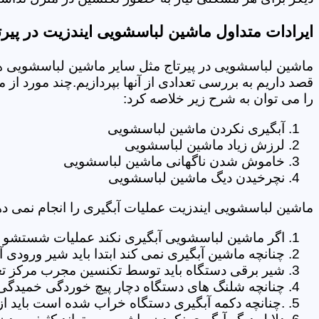
ایرادات متداول ماشین لباسشویی ایندزیت در پیرت
ماشین لباسشویی در پیرتاج مثل سایر ماشین لباسشویی ها
قصد داریم به بررسی تعدادی از آنها بپردازیم.چند مورد از
را می توان به شرح زیر خلاصه کرد:
آبگیری نکردن ماشین لباسشویی
لرزش زیاد ماشین لباسشویی
خاموش شدن ناگهانی ماشین لباسشویی
نچرخیدن دیگ ماشین لباسشویی
ماشین لباسشویی ایندزیت عملیات آبگیری را انجام نمی ده
اگر ماشین لباسشویی آبگیری نکند عملیات شستشو انج
چنانچه ماشین آبگیری نمی کند ابتدا باید شیر ورودی
شیر برقی دستگاه باید توسط تکنسین مجرب مرکز تعم
چنانچه شلنگ های دستگاه دچار پیچ خوردگی خمیدگی یا 
.چنانچه دکمه آبگیری دستگاه خراب شده است باید از 