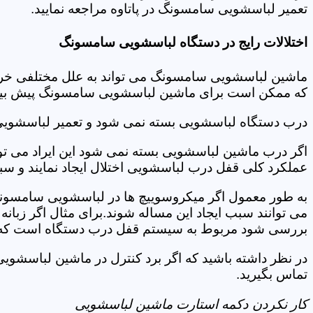
تعمیر لباسشویی سامسونگ در پاتاوه مراجعه نمایید.
اختلالات رایج در دستگاه لباسشویی سامسونگ
ماشین لباسشویی سامسونگ می تواند به علل مختلفی خراب شو
که ممکن است برای ماشین لباسشویی سامسونگ پیش بیاید
درب دستگاه لباسشویی بسته نمی شود و تعمیر لباسشویی
اگر درب ماشین لباسشویی بسته نمی شود این ایراد می توان
عملکرد کلی قفل درب لباسشویی اختلال ایجاد نمایند و س
به طور معمول اگر میکروسوییچ ها در لباسشویی سامسونگ
می توانند سبب ایجاد این مساله شوند.برای مثال اگر زبانه
بررسی شود مربوط به سیستم قفل درب دستگاه است که ب
در نظر داشته باشید که اگر برد کنترل در ماشین لباسشو
تماس بگیرید.
کار نکردن دکمه استارت ماشین لباسشویی