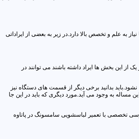
 به علم و تخصص بالا دارد.در زیر به بعضی از ایراداتی
از این بخش ها ایراد داشته باشند می توانند در
د.باید بدانید برخی دیگر از قسمت های دستگاه نیز
ن مساله به وجود می آید.مورد دیگری که باید در این جا
ررسی تخصصی با تعمیر لباسشویی سامسونگ در پاتاوه