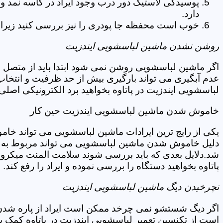
پوسیدگی لاستیک دور درب وجود ایراد در کاسه نمد و
دارد.
خوب است محفظه جا پودری را نیز بررسی کنید زیرا 
روشن نشدن ماشین لباسشویی ایندزیت
اگر ماشین لباسشویی روشن نمی شود ابتدا باید از متصل 
عدم آبگیری می تواند بارگیری بیش از حد ظرفیت و انتخا
لباسشویی ایندزیت در پاتاوه بخواهید برد الکترونیکی اصل
خاموش شدن ماشین لباسشویی ایندزیت حین کار
یکی از رایج ترین ایرادات ماشین لباسشویی می تواند خا
دلیل خاموش شدن ماشین لباسشویی می تواند مربوط به نو
شد.دلایل بعدی که باید بررسی شوند سلامت المنت میکروسو
پاتاوه بخواهید دستگاه را بررسی نموده و ایراد را رفع کند.
نچرخیدن دیگ ماشین لباسشویی ایندزیت
اگر دیگ شستشو نمی چرخد ممکن است ایراد از پاره شدن ت
است از تکنسین تعمیر لباسشویی ایندزیت در پاتاوه کمک ب