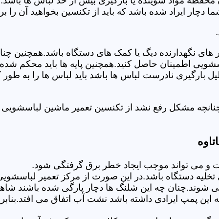
 محفظه مواد شوینده یا بارگیری بیش از حد لباس ها باشد.
ر ایراد شده باشد که باید از تکنسین بخواهید آن را ب
های نگهدارنده دیگ یا کمک های دستگاه باشد.همچنین چنا
لباسشویی اطمینان حاصل کنید.همچنین پایه ها باید محکم ش
یل بارگیری نادرست لباس ها باشد باید لباس ها را به طور 
نانچه مشکل رفع نشد از تکنسین تعمیر ماشین لباسشویی در
تاوه
 می تواند موجب ایجاد خطر برق گرفتگی شود.
لیه دستگاه باشد.در این صورت از مرکز تعمیر لباسشویی ا
 شوند.چنان چه این شلنگ ها دچار پارگی شده باشند شاهد
چه این پمپ ایرادی داشته باشد نشت آب اتفاق می افتد.بنا