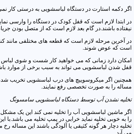
اگر دکمه استارت در دستگاه لباسشویی به درستی کار نمی 
در ابتدا لازم است که قفل کودک در دستگاه را وارسی نمای
نیفتاده باشند.در گام بعد لازم است که از متصل بودن جری
در آخرین مرحله لازم است که قطعه های مختلفی مانند کن
است که عوض شوند.
امکان دارد زمانی که می خواهید کار شست و شوی لباس ها 
قفل شدن لباسشویی می تواند به سبب برخی از موارد باشد
همچنین اگر میکروسوییچ های درب لباسشویی تخریب شده اند
مساله را به صورت تخصصی رفع نمایند.
تخلیه نشدن آب توسط دستگاه لباسشویی سامسونگ
اگر ماشین لباسشویی آب را تخلیه نمی کند این یک مشکل 
را به خوبی تخلیه نماید خرابی در پمپ تخلیه می باشد.با
تخلیه دچار هر گونه کثیفی یا آلودگی باشند این مساله رخ
می آید.