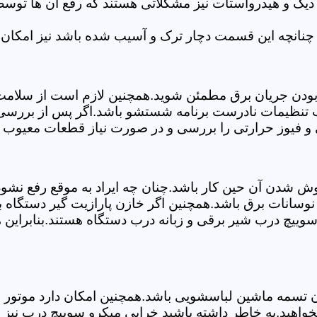
 دیگ و هیدرواستات نیز مشکلاتی هستند که رفع آن ها تو
چنانچه این قسمت دچار ترک و آسیب شده باشد نیز امکان 
بودن جریان برق مطمئن شوید.همچنین لازم است از سلامت ک
ب تنظیمات نادرست برنامه شستشو باشد.اگر پس از بررسی 
ی و فیوز حرارتی را بررسی و در صورت نیاز قطعات معیوب ر
موش شدن آن حین کار باشد.چنان چه ایراد به موقع رفع نش
سانات برق باشد.همچنین اگر خازن پارازیت گیر دستگاه 
ییچ درب شیر برقی و زبانه درب دستگاه هستند.بنابراین ه
سمه ماشین لباسشویی باشد.همچنین امکان دارد موتور و یا
خواهید.به خاطر داشته باشید خرابی میکرو سوییچ درب نیز