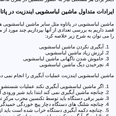
ایرادات متداول ماشین لباسشویی ایندزیت در پاتا
ماشین لباسشویی در پاتاوه مثل سایر ماشین لباسشویی ها
قصد داریم به بررسی تعدادی از آنها بپردازیم.چند مورد از
را می توان به شرح زیر خلاصه کرد:
آبگیری نکردن ماشین لباسشویی
لرزش زیاد ماشین لباسشویی
خاموش شدن ناگهانی ماشین لباسشویی
نچرخیدن دیگ ماشین لباسشویی
ماشین لباسشویی ایندزیت عملیات آبگیری را انجام نمی ده
اگر ماشین لباسشویی آبگیری نکند عملیات شستشو انج
چنانچه ماشین آبگیری نمی کند ابتدا باید شیر ورودی
شیر برقی دستگاه باید توسط تکنسین مجرب مرکز تعم
چنانچه شلنگ های دستگاه دچار پیچ خوردگی خمیدگی یا 
.چنانچه دکمه آبگیری دستگاه خراب شده است باید از 