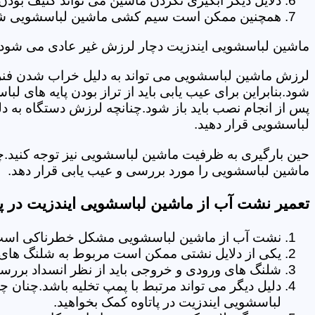
دلایل دیگر آبگیری نکردن ماشین می تواند کثیف بودن
همچنین ممکن است سیم کشی ماشین لباسشویی شما دچا
ماشین لباسشویی ایندزیت دچار لرزش غیر عادی می شود.
لرزش ماشین لباسشویی می تواند به دلیل خراب شدن فنر 
شود.بنابراین برای عیب یابی باید از تراز بودن پایه های 
پس از انجام نصب باید باز شود.چنانچه لرزش دستگاه به دل
لباسشویی قرار دهید.
حین بارگیری به ظرفیت ماشین لباسشویی نیز توجه کنید.چ
ماشین لباسشویی را مورد بررسی و عیب یابی قرار دهد.
تعمیر نشت آب از ماشین لباسشویی ایندزیت در پا
نشت آب از ماشین لباسشویی مشکل خطرناکی است و
یکی از دلایل نشتی ممکن است مربوط به شلنگ های تخ
شلنگ های ورودی و خروجی باید از نظر انسداد بررسی
دلیل دیگر می تواند مرتبط با پمپ تخلیه باشد.چنان 
لباسشویی ایندزیت در پاتاوه کمک بخواهید.