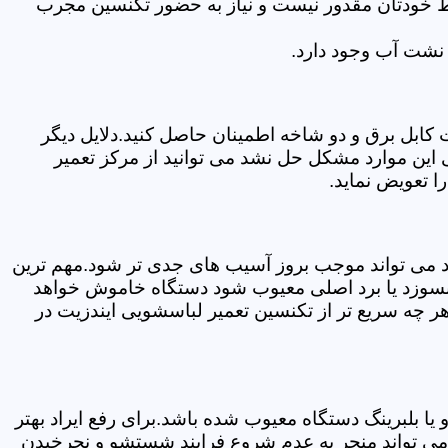
سط خودتان مقدور نیست و نیاز به حضور تکنسین مجرب
نشت آب وجود دارد.
ابل برق و دو شاخه اطمینان حاصل کنید.دلایل دیگر
این موارد مشکل حل نشد می توانید از مرکز تعمیر
ا تعویض نماید.
ود می تواند موجب بروز آسیب های جدی تر شود.مهم ترین
بسوزد یا برد اصلی معیوب شود دستگاه خاموش خواهد
ر چه سریع تر از تکنسین تعمیر لباسشویی ایندزیت در
 بلبرینگ دستگاه معیوب شده باشد.برای رفع ایراد بهتر
 می تواند منجر به عدم شروع فرایند شستشو و نچرخیدن