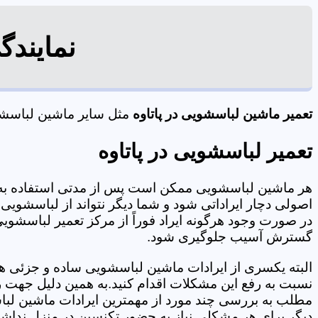
نمایندگ
تعمیر ماشین لباسشویی در پاتاوه
مثل سایر ماشین لباسشویی
تعمیر لباسشویی در پاتاوه
هر ماشین لباسشویی ممکن است پس از مدتی استفاده به 
اصولی دچار ایراداتی شود و شما دیگر نتواند از لباسشویی 
در صورت وجود هرگونه ایراد فوراً از مرکز تعمیر لباسشویی 
گسترش آسیب جلوگیری شود.
البته یکسری از ایرادات ماشین لباسشویی ساده و جزئی هس
نسبت به رفع این مشکلات اقدام کنید.به همین دلیل جهت رف
مطلب به بررسی چند مورد از مهمترین ایرادات ماشین لبا
دیگر برای هر مشکلی نیاز به حضور تکنسین در منزل نداشته باشید. 09125353655