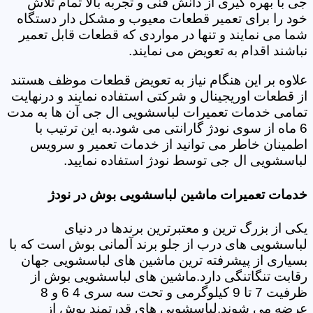
جی با بهره گیری از دانش فنی و تجربه بالا تمام تلاش
خود را برای تعمیر قطعات معیوب و مشکل دار دستگاه
شما می نمایند و تنها در مواردی که قطعات قابل تعمیر
نباشند اقدام به تعویض می نمایند.
علاوه بر این هنگام نیاز به تعویض قطعات موظف هستند
از قطعات اوریجینال و شرکتی استفاده نمایند و درنهایت
تمامی خدمات تعمیرات لباسشویی ال جی آن ها به مدت
6 ماه از سوی نودژ گارانتی می شود.به این ترتیب با
اطمینان خاطر می توانید از خدمات تعمیر و سرویس
لباسشویی ال جی توسط نودژ استفاده نمایید.
خدمات تعمیرات ماشین لباسشویی بوش در نودژ
یکی از بزرگ ترین و معتبرترین برندها در دنیای
لباسشویی های درب از جلو برند آلمانی بوش است که با
بسیاری از پیشرفته ترین ماشین های لباسشویی جهان
رقابت تنگاتنگی دارد.ماشین های لباسشویی بوش از
ظرفیت 7 تا 9 کیلوگرمی و تحت سه سری 4 6 و 8
عرضه می شوند.لباسشویی های قدرتمند بوش از