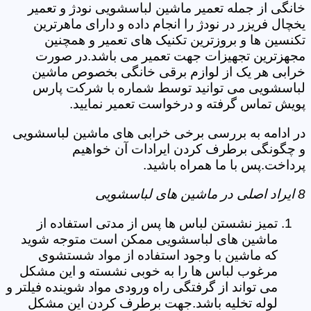
خانگی از جمله تعمیر ماشین لباسشویی نودژ و تعمیر
یخچال فریزر در نودژ را انجام داده و دارای ماهرترین
تکنسین ها و بروزترین تکنیک های تعمیر و همچنین
مجهزترین تجهیزات جهت تعمیر می باشد.در صورت
خرابی هر یک از لوازم برقی خانگی بخصوص ماشین
لباسشویی می توانید توسط شماره با شرکت پارس
پویش تماس گرفته و درخواست تعمیر نمایید.
در ادامه به بررسی برخی خرابی های ماشین لباسشویی
و چگونگی برطرف کردن ایرادات آن خواهیم
پرداخت.پس با ما همراه باشید.
8 ایراد اصلی در ماشین های لباسشویی
تمیز نشستن لباس ها پس از مدتی استفاده از
ماشین های لباسشویی ممکن است متوجه شوید
که ماشین با وجود استفاده از مواد شستشوی
مرغوب لباس ها را به خوبی نشسته و این مشکل
می تواند از گرفتگی راه ورودی مواد شوینده فیلتر و
لوله تخلیه باشد.جهت برطرف کردن این مشکل