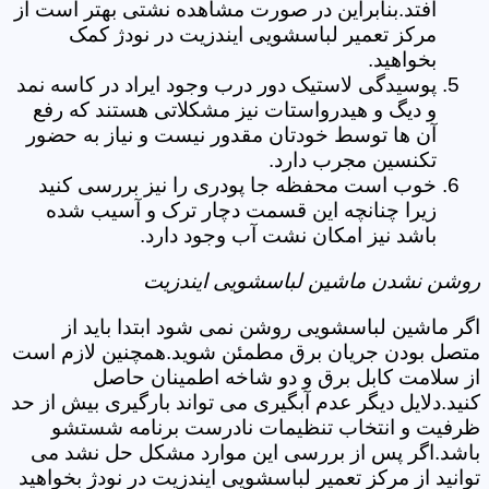
افتد.بنابراین در صورت مشاهده نشتی بهتر است از
مرکز تعمیر لباسشویی ایندزیت در نودژ کمک
بخواهید.
پوسیدگی لاستیک دور درب وجود ایراد در کاسه نمد
و دیگ و هیدرواستات نیز مشکلاتی هستند که رفع
آن ها توسط خودتان مقدور نیست و نیاز به حضور
تکنسین مجرب دارد.
خوب است محفظه جا پودری را نیز بررسی کنید
زیرا چنانچه این قسمت دچار ترک و آسیب شده
باشد نیز امکان نشت آب وجود دارد.
روشن نشدن ماشین لباسشویی ایندزیت
اگر ماشین لباسشویی روشن نمی شود ابتدا باید از
متصل بودن جریان برق مطمئن شوید.همچنین لازم است
از سلامت کابل برق و دو شاخه اطمینان حاصل
کنید.دلایل دیگر عدم آبگیری می تواند بارگیری بیش از حد
ظرفیت و انتخاب تنظیمات نادرست برنامه شستشو
باشد.اگر پس از بررسی این موارد مشکل حل نشد می
توانید از مرکز تعمیر لباسشویی ایندزیت در نودژ بخواهید