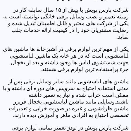
شرکت پارس پویش با بیش از ۱۵ سال سابقه کار در
زمینه تعمیر و نصب وسایل برقی خانگی توانسته است به
یکی از شرکت های معتبر و قابل اطمینان تبدیل شده و
رضایت مشتریان خود را در کیفیت ارائه خدمات جلب
نماید.
یکی از مهم ترین لوازم برقی در آشپزخانه ها ماشین های
لباسشویی است که در هر خانه یک ماشین لباسشویی
جهت شستشوی لباس ها وجود داشته و بعد از یخچال
جزء پراستفاده ترین لوازم برقی هستند.
ماشین های لباسشویی مانند سایر وسایل برقی پس از
مدتی استفاده احتیاج به سرویس های دوره ای داشته و یا
ممکن است خراب شده و نیاز به تعمیر داشته
باشند.وسایلی مانند ماشین لباسشویی یخچال فریزر
ماشین ظرفشویی و غیره در صورت خرابی و تعمیرات
تخصصی احتیاج به افرادی ماهر و آموزش دیده دارند.
شرکت پارس پویش در نودژ تعمیر تمامی لوازم برقی