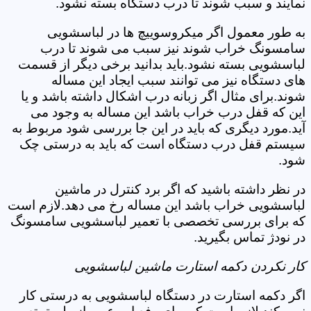
نمایند و سبب شوند تا درب دستگاه بسته نشود.
به طور معمول اگر میکروسوییچ ها در لباسشویی
سامسونگ خراب شوند نیز سبب می شوند تا درب
لباسشویی بسته نشود.باید بدانید برخی دیگر از قسمت
های دستگاه نیز می توانند سبب ایجاد این مساله
شوند.برای مثال اگر زبانه درب اشکال داشته باشد و یا
این که قفل درب خراب باشد این مساله به وجود می
آید.مورد دیگری که باید در این جا بررسی شود مربوط به
سیستم قفل درب دستگاه است که باید به درستی چک
شود.
در نظر داشته باشید که اگر برد کنترل در ماشین
لباسشویی خراب باشد این مساله رخ می دهد.لازم است
که برای بررسی تخصصی با تعمیر لباسشویی سامسونگ
در نودژ تماس بگیرید.
کار نکردن دکمه استارت ماشین لباسشویی
اگر دکمه استارت در دستگاه لباسشویی به درستی کار