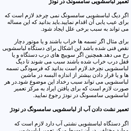
تعمیر لباسشویی سامسونگ در نودژ
اگر دیگ لباسشویی سامسونگ نمی چرخد لازم است که
برای عیب یابی آن اقدام نمایید.باید بدانید که این مساله
می تواند به سبب برخی علل ایجاد شود.
برای مثال اگر تسمه ها خراب باشند و یا موتور دچار
نقص فنی شده باشد این اشکال برای دستگاه لباسشویی
رخ می دهد.همچنین اگر سوییچ های درب دستگاه و یا
قفل درب خراب شده باشند سبب می شوند تا دیگ
لباسشویی نچرخد.لازم است بدانید که فرسودگی تسمه
ها و یا قرار دادن بیشتر از اندازه البسه در ماشین
لباسشویی می تواند سبب رخداد این موضوع شود.در هر
صورت لازم است که برای یافتن ایراد به مرکز تعمیر
لباسشویی سامسونگ در نودژ رجوع نمایید.
تعمیر نشت دادن آب از لباسشویی سامسونگ در نودژ
اگر دستگاه لباسشویی نشتی آب دارد لازم است که
موارد مختلفی در آن توسط مرکز تعمیر لباسشویی