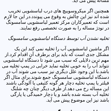
مساله پیش می آید.
همچنین اگر میکروسوییچ های درب لباسشویی تخریب
شده اند نیز این چالش به وقوع می پیوندد.در این جا لازم
است که تعمیرکاران مرکز تعمیر لباسشویی سامسونگ
در نودژ مساله را به صورت تخصصی رفع نمایند.
تخلیه نشدن آب توسط دستگاه لباسشویی سامسونگ
اگر ماشین لباسشویی آب را تخلیه نمی کند این یک
مشکل جدی است که باید برای برطرف آن اقدام کرد.از
مهم ترین دلایلی که سبب می شود تا دستگاه لباسشویی
نتواند آب را به خوبی تخلیه نماید خرابی در پمپ تخلیه می
باشد.با این وجود علل دیگری نیز سبب می شوند آب در
دستگاه لباسشویی سامسونگ جمع شوند.برای مثال اگر
فیلتر یا پمپ تخلیه دچار هر گونه کثیفی یا آلودگی باشند
این مساله رخ می دهد.از طرف دیگر چنان چه شلنگ
تخلیه آب بسته شده باشد و یا دچار خمیدگی یا پارگی
باشد نیز این موضوع پیش می آید.