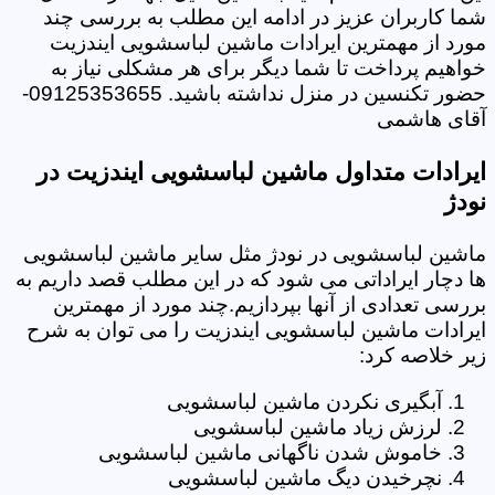
شما کاربران عزیز در ادامه این مطلب به بررسی چند
مورد از مهمترین ایرادات ماشین لباسشویی ایندزیت
خواهیم پرداخت تا شما دیگر برای هر مشکلی نیاز به
حضور تکنسین در منزل نداشته باشید. 09125353655-
آقای هاشمی
ایرادات متداول ماشین لباسشویی ایندزیت در
نودژ
ماشین لباسشویی در نودژ مثل سایر ماشین لباسشویی
ها دچار ایراداتی می شود که در این مطلب قصد داریم به
بررسی تعدادی از آنها بپردازیم.چند مورد از مهمترین
ایرادات ماشین لباسشویی ایندزیت را می توان به شرح
زیر خلاصه کرد:
آبگیری نکردن ماشین لباسشویی
لرزش زیاد ماشین لباسشویی
خاموش شدن ناگهانی ماشین لباسشویی
نچرخیدن دیگ ماشین لباسشویی