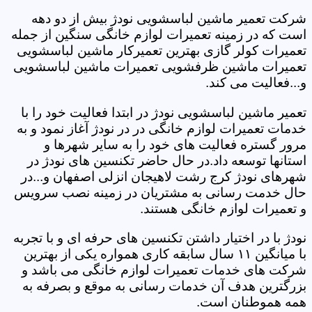
شرکت تعمیر ماشین لباسشویی نودژ بیش از دو دهه
است که در زمینه تعمیرات لوازم خانگی سنگین از جمله
تعمیرات کولر گازی بهترین تعمیرکار ماشین لباسشویی
تعمیرات ماشین ظرفشویی تعمیرات ماشین لباسشویی
و...فعالیت می کند.
تعمیر ماشین لباسشویی نودژ در ابتدا فعالیت خود را با
خدمات تعمیرات لوازم خانگی در در نودژ آغاز نمود و به
مرور گستره فعالیت های خود را به سایر شهرها و
استانها توسعه داد.در حال حاضر تکنسین های نودژ در
شهرهای نودژ کرج رشت لاهیجان انزلی اصفهان و...در
حال خدمت رسانی به مشتریان در زمینه نصب سرویس
و تعمیرات لوازم خانگی هستند.
نودژ با در اختیار داشتن تکنسین های حرفه ای و با تجربه
با میانگین ۱۱ سال سابقه کاری همواره یکی از بهترین
شرکت های خدمات تعمیرات لوازم خانگی می باشد و
بزرگترین هدف آن خدمات رسانی به موقع و بصرفه به
همه هموطنان است.