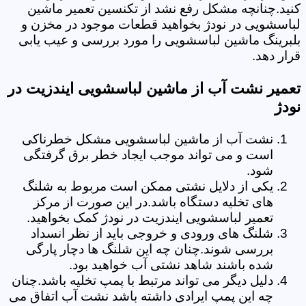
کنید.چنانچه مشکل رفع نشد از تکنسین تعمیر ماشین
لباسشویی در نودژ بخواهید قطعات موجود در مخزن و
بلبرینگ ماشین لباسشویی را مورد بررسی و عیب یابی
قرار دهد.
تعمیر نشت آب از ماشین لباسشویی ایندزیت در
نودژ
نشت آب از ماشین لباسشویی مشکل خطرناکی
است و می تواند موجب ایجاد خطر برق گرفتگی
شود.
یکی از دلایل نشتی ممکن است مربوط به شلنگ
های تخلیه دستگاه باشد.در این صورت از مرکز
تعمیر لباسشویی ایندزیت در نودژ کمک بخواهید.
شلنگ های ورودی و خروجی باید از نظر انسداد
بررسی شوند.چنان چه این شلنگ ها دچار پارگی
شده باشند شاهد نشتی آب خواهید بود.
دلیل دیگر می تواند مرتبط با پمپ تخلیه باشد.چنان
چه این پمپ ایرادی داشته باشد نشت آب اتفاق می