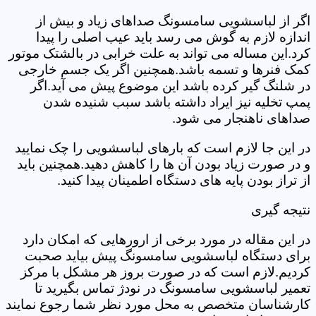
اگر از لباسشویی سامسونگ صداهای زیاد و بیش از
اندازه لازم به گوش می رسد باید عیب اصلی را پیدا
کرد.این مساله می تواند به علت خرابی در بالشتک موتور
کمک فنرها و تسمه باشد.همچنین اگر یک جسم خارجی
در شلنگ گیر کرده باشد این موضوع پیش می آید.اگر
پمپ تخلیه نیز ایراد داشته باشد سبب شنیده شدن
صداهای ناهنجار می شود.
در این جا لازم است که بارهای لباسشویی را چک نمایید
و در صورت زیاد بودن آن ها را کاهش دهید.همچنین باید
از تراز بودن پایه های دستگاه اطمینان پیدا کنید.
نتیجه گیری
در این مقاله در مورد برخی از ارورهایی که امکان دارد
برای دستگاه لباسشویی سامسونگ پیش بیاید صحبت
کردیم.لازم است که در صورت بروز هر مشکل با مرکز
تعمیر لباسشویی سامسونگ در نودژ تماس بگیرید تا
کارشناسان متخصص به محل مورد نظر شما رجوع نمایند