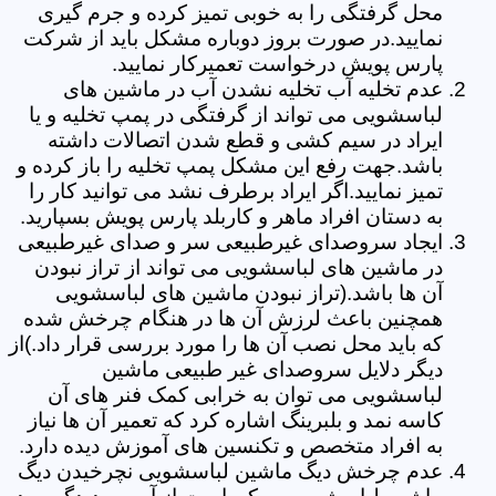
محل گرفتگی را به خوبی تمیز کرده و جرم گیری
نمایید.در صورت بروز دوباره مشکل باید از شرکت
پارس پویش درخواست تعمیرکار نمایید.
عدم تخلیه آب تخلیه نشدن آب در ماشین های
لباسشویی می تواند از گرفتگی در پمپ تخلیه و یا
ایراد در سیم کشی و قطع شدن اتصالات داشته
باشد.جهت رفع این مشکل پمپ تخلیه را باز کرده و
تمیز نمایید.اگر ایراد برطرف نشد می توانید کار را
به دستان افراد ماهر و کاربلد پارس پویش بسپارید.
ایجاد سروصدای غیرطبیعی سر و صدای غیرطبیعی
در ماشین های لباسشویی می تواند از تراز نبودن
آن ها باشد.(تراز نبودن ماشین های لباسشویی
همچنین باعث لرزش آن ها در هنگام چرخش شده
که باید محل نصب آن ها را مورد بررسی قرار داد.)از
دیگر دلایل سروصدای غیر طبیعی ماشین
لباسشویی می توان به خرابی کمک فنر های آن
کاسه نمد و بلبرینگ اشاره کرد که تعمیر آن ها نیاز
به افراد متخصص و تکنسین های آموزش دیده دارد.
عدم چرخش دیگ ماشین لباسشویی نچرخیدن دیگ