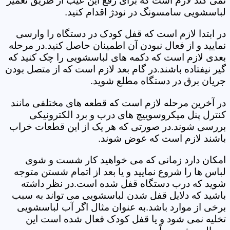
نمی کند لازم است که برای رفع این عیب از طریق تعمیر
لباسشویی سامسونگ در نودژ اقدام کنید.
در ابتدا لازم است که قفل کودک در دستگاه را وارسی
نمایید و از فعال نبودن آن اطمینان حاصل کنید.در مرحله
بعدی لازم است که دکمه های لباسشویی را چک کنید که
گیر نیفتاده باشند.در گام بعد لازم است که از متصل بودن
جریان برق در دستگاه مطلع شوید.
در آخرین مرحله لازم است که قطعه های مختلفی مانند
کنترل پنل میکروسوییچ های درب و برد الکترونیکی
بررسی شوند.در صورتی که هر یک از این قطعات خراب
باشند لازم است که عوض شوند.
امکان دارد زمانی که می خواهید کار شست و شوی
لباس ها را شروع نمایید و یا بعد از اتمام شستن متوجه
شوید که درب دستگاه قفل شده است.در نظر داشته
باشید که دلایل قفل شدن لباسشویی می تواند به سبب
برخی از موارد باشد.به عنوان مثال اگر آب لباسشویی
تخلیه نمی شود و یا قفل کودک فعال شده است این