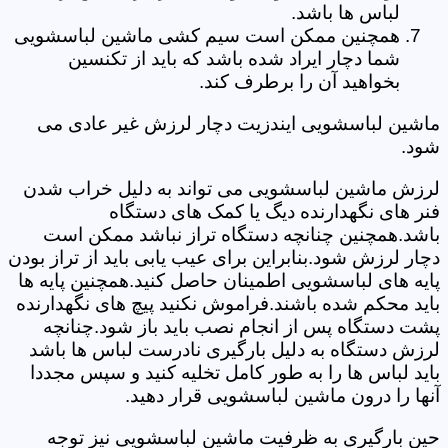
لباس ها باشد.
همچنین ممکن است سیم کشی ماشین لباسشویی
شما دچار ایراد شده باشد که باید از تکنسین
بخواهید آن را برطرف کند.
ماشین لباسشویی ایندزیت دچار لرزش غیر عادی می
شود.
لرزش ماشین لباسشویی می تواند به دلیل خراب شدن
فنر های نگهدارنده دیگ یا کمک های دستگاه
باشد.همچنین چنانچه دستگاه تراز نباشد ممکن است
دچار لرزش شود.بنابراین برای عیب یابی باید از تراز بودن
پایه های لباسشویی اطمینان حاصل کنید.همچنین پایه ها
باید محکم شده باشند.فراموش نکنید پیچ های نگهدارنده
پشت دستگاه پس از انجام نصب باید باز شود.چنانچه
لرزش دستگاه به دلیل بارگیری نادرست لباس ها باشد
باید لباس ها را به طور کامل تخلیه کنید و سپس مجددا
آنها را درون ماشین لباسشویی قرار دهید.
حین بارگیری به ظرفیت ماشین لباسشویی نیز توجه