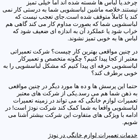
چرخد.یا لباس ها شسته شده اند اما خیلی تمیز
نیستند.خلاصه ماشین لباسشویی شما به درستی کار نمی
کند یا کاملاً متوقف شده است.جای تعجب نیست که
لباسشویی شما که بصورت مداوم کار می کند گاهی هم
خراب شود یا عملکرد آن به اندازه ای ضعیف شود که
لباس ها به خوبی تمیز نشوند.
در چنین مواقعی بهترین کار چیست؟ شرکت تعمیراتی
معتبر از کجا پیدا کنیم؟ چگونه متخصص و تعمیرکار
لباسشویی حرفه ای پیدا کنیم که مشکل لباسشویی را به
خوبی برطرف کند؟
حتما این پرسش ها و ده ها مورد دیگر در چنین مواقعی
به ذهن شما هم می رسد.یکی از شرکت های معتبر
تعمیرات لوازم خانگی که می تواند در زمینه تعمیرات
لباسشویی واقعا به شما کمک کند شرکت نودژ است! در
ادامه با ویژگی های متفاوت این شرکت بیشتر آشنا می
شویم.
خدمات تعمیرات لوازم خانگی در نودژ