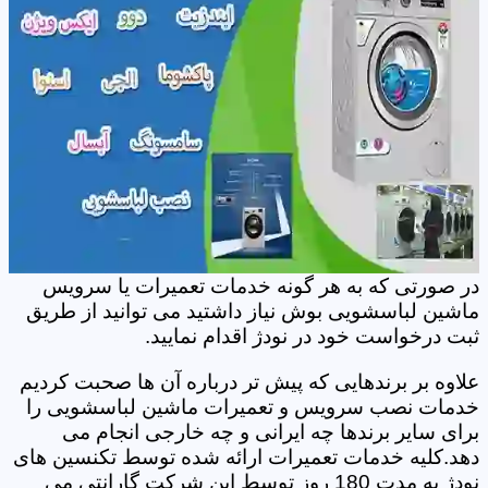
در صورتی که به هر گونه خدمات تعمیرات یا سرویس
ماشین لباسشویی بوش نیاز داشتید می توانید از طریق
ثبت درخواست خود در نودژ اقدام نمایید.
علاوه بر برندهایی که پیش تر درباره آن ها صحبت کردیم
خدمات نصب سرویس و تعمیرات ماشین لباسشویی را
برای سایر برندها چه ایرانی و چه خارجی انجام می
دهد.کلیه خدمات تعمیرات ارائه شده توسط تکنسین های
نودژ به مدت 180 روز توسط این شرکت گارانتی می