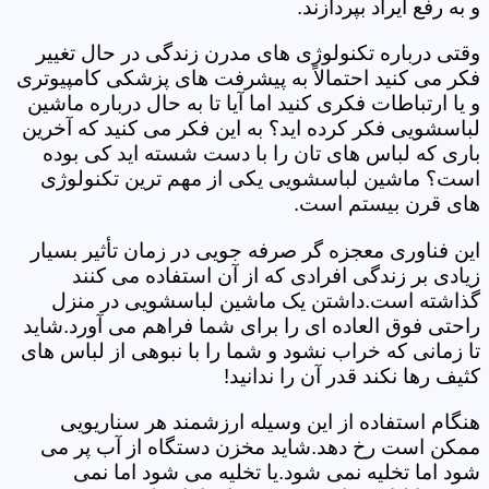
و به رفع ایراد بپردازند.
وقتی درباره تکنولوژی های مدرن زندگی در حال تغییر
فکر می کنید احتمالاً به پیشرفت های پزشکی کامپیوتری
و یا ارتباطات فکری کنید اما آیا تا به حال درباره ماشین
لباسشویی فکر کرده اید؟ به این فکر می کنید که آخرین
باری که لباس های تان را با دست شسته اید کی بوده
است؟ ماشین لباسشویی یکی از مهم ترین تکنولوژی
های قرن بیستم است.
این فناوری معجزه گر صرفه جویی در زمان تأثیر بسیار
زیادی بر زندگی افرادی که از آن استفاده می کنند
گذاشته است.داشتن یک ماشین لباسشویی در منزل
راحتی فوق العاده ای را برای شما فراهم می آورد.شاید
تا زمانی که خراب نشود و شما را با نبوهی از لباس های
کثیف رها نکند قدر آن را ندانید!
هنگام استفاده از این وسیله ارزشمند هر سناریویی
ممکن است رخ دهد.شاید مخزن دستگاه از آب پر می
شود اما تخلیه نمی شود.یا تخلیه می شود اما نمی