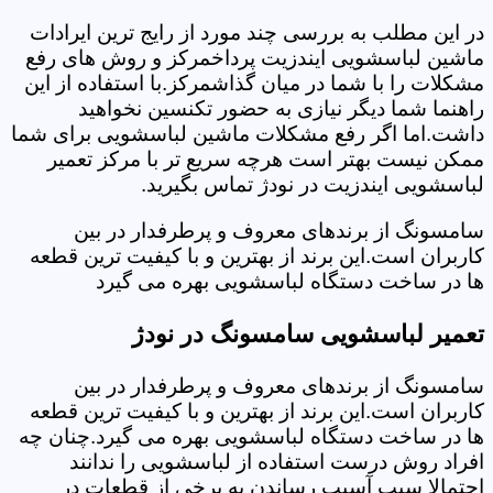
در این مطلب به بررسی چند مورد از رایج ترین ایرادات
ماشین لباسشویی ایندزیت پرداخمرکز و روش های رفع
مشکلات را با شما در میان گذاشمرکز.با استفاده از این
راهنما شما دیگر نیازی به حضور تکنسین نخواهید
داشت.اما اگر رفع مشکلات ماشین لباسشویی برای شما
ممکن نیست بهتر است هرچه سریع تر با مرکز تعمیر
لباسشویی ایندزیت در نودژ تماس بگیرید.
سامسونگ از برندهای معروف و پرطرفدار در بین
کاربران است.این برند از بهترین و با کیفیت ترین قطعه
ها در ساخت دستگاه لباسشویی بهره می گیرد
تعمیر لباسشویی سامسونگ در نودژ
سامسونگ از برندهای معروف و پرطرفدار در بین
کاربران است.این برند از بهترین و با کیفیت ترین قطعه
ها در ساخت دستگاه لباسشویی بهره می گیرد.چنان چه
افراد روش درست استفاده از لباسشویی را ندانند
احتمالا سبب آسیب رساندن به برخی از قطعات در