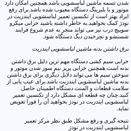
شدن تسمه ماشین لباسشویی باشد.همچنین امکان دارد
موتور و یا بلبرینگ دستگاه معیوب شده باشد.برای رفع
ایراد بهتر است از تکنسین تعمیر لباسشویی ایندزیت در
نودژ کمک بخواهید.به خاطر داشته باشید خرابی میکرو
سوییچ درب نیز می تواند منجر به عدم شروع فرایند
شستشو و نچرخیدن دیگ دستگاه شود.
برق داشتن بدنه ماشین لباسشویی ایندزیت
خرابی سیم کشی دستگاه مهم ترین دلیل برق داشتن
بدنه است.همچنین خرابی پریز نیم سوز شدن موتور و
سوختن سیم ها می تواند دلایل دیگری برای برق داشتن
بدنه ماشین لباسشویی ایندزیت باشد.برای عیب یابی از
سلامت قطعات و المنت دستگاه اطمینان حاصل
کنید.چنان چه قطعه ای مشکل دارد از تکنسین تعمیر
لباسشویی ایندزیت در نودژ بخواهید آن را فورا تعویض
نماید.
نتیجه گیری و رفع مشکل طبق نظر مرکز تعمیر
لباسشویی ایندزیت در نودژ