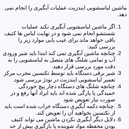
ماشین لباسشویی ایندزیت عملیات آبگیری را انجام نمی
دهد.
اگر ماشین لباسشویی آبگیری نکند عملیات
شستشو انجام نمی شود و در نهایت لباس ها کثیف
باقی خواهد ماند.برای عیب یابی موارد زیر را
بررسی کنید:
چنانچه ماشین آبگیری نمی کند ابتدا باید شیر ورودی
آب و تمامی شلنگ های متصل به لباسشویی را به
دقت مورد بررسی قرار دهید.
شیر برقی دستگاه باید توسط تکنسین مجرب مرکز
تعمیر لباسشویی ایندزیت در نودژ بررسی شود.
چنانچه شلنگ های دستگاه دچار پیچ خوردگی
خمیدگی یا پارگی شده اند باید ایراد آنها رفع و در
صورت نیاز تعویض شود
.چنانچه دکمه آبگیری دستگاه خراب شده است باید
از تکنسین بخواهید آن را تعویض کند.
دلایل دیگر آبگیری نکردن ماشین می تواند کثیف
بودن محفظه مواد شوینده یا بارگیری بیش از حد