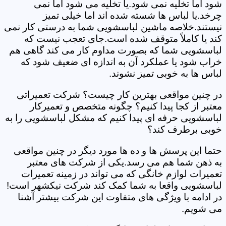
شود اما تخلیه نمی شود.یا تخلیه می شود اما نمی
چرخد.یا لباس ها شسته شده اند اما خیلی تمیز
نیستند.خلاصه ماشین لباسشویی شما به درستی کار نمی
کند یا کاملاً متوقف شده است.جای تعجب نیست که
لباسشویی شما که بصورت مداوم کار می کند گاهی هم
خراب شود یا عملکرد آن به اندازه ای ضعیف شود که
لباس ها به خوبی تمیز نشوند.
در چنین مواقعی بهترین کار چیست؟ شرکت تعمیراتی
معتبر از کجا پیدا کنیم؟ چگونه متخصص و تعمیرکار
لباسشویی حرفه ای پیدا کنیم که مشکل لباسشویی را به
خوبی برطرف کند؟
حتما این پرسش ها و ده ها مورد دیگر در چنین مواقعی
به ذهن شما هم می رسد.یکی از شرکت های معتبر
تعمیرات لوازم خانگی که می تواند در زمینه تعمیرات
لباسشویی واقعا به شما کمک کند شرکت نیکشهر است!
در ادامه با ویژگی های متفاوت این شرکت بیشتر آشنا
می شویم.