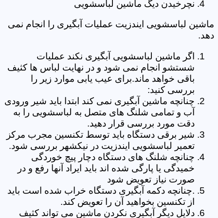
نچرخیدن دیگ ماشین لباسشویی
ماشین لباسشویی ایندزیت عملیات آبگیری را انجام نمی
دهد.
اگر ماشین لباسشویی آبگیری نکند عملیات
شستشو انجام نمی شود و در نهایت لباس ها کثیف
باقی خواهد ماند.برای عیب یابی موارد زیر را
بررسی کنید:
چنانچه ماشین آبگیری نمی کند ابتدا باید شیر ورودی
آب و تمامی شلنگ های متصل به لباسشویی را به
دقت مورد بررسی قرار دهید.
شیر برقی دستگاه باید توسط تکنسین مجرب مرکز
تعمیر لباسشویی ایندزیت در نیکشهر بررسی شود.
چنانچه شلنگ های دستگاه دچار پیچ خوردگی
خمیدگی یا پارگی شده اند باید ایراد آنها رفع و در
صورت نیاز تعویض شود
.چنانچه دکمه آبگیری دستگاه خراب شده است باید
از تکنسین بخواهید آن را تعویض کند.
دلایل دیگر آبگیری نکردن ماشین می تواند کثیف