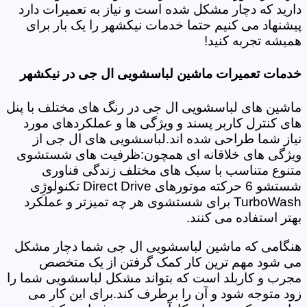
دارید که دچار مشکل شده است و نیاز به تعمیرات دارد
پیشنهاد می کنیم حتما خدمات نیکشهر را یک بار برای
همیشه تجربه کنید!
خدمات تعمیرات ماشین لباسشویی ال جی در نیکشهر
ماشین های لباسشویی ال جی در رنگ های مختلف با پنل
های کنترل کاربر پسند و ویژگی ها و عملکردهای مورد
نیاز شما طراحی شده اند.لباسشویی های ال جی از
ویژگی های خلاقانه ای همچون:ظرفیت های شستشوی
متنوع متناسب با سبک های مختلف زندگی فناوری
شستشو 6 حرکته موتورهای Direct Drive تکنولوژِی
TurboWash برای شستشوی هر چه تمیزتر و عملکرد
بهتر استفاده می کنند.
هنگامی که ماشین لباسشویی ال جی شما دچار مشکل
می شود مهم ترین کار کمک گرفتن از یک متخصص
مجرب و کاربلد است که بتواند مشکل لباسشویی شما را
زود متوجه شود و آن را برطرف کند.برای این کار می