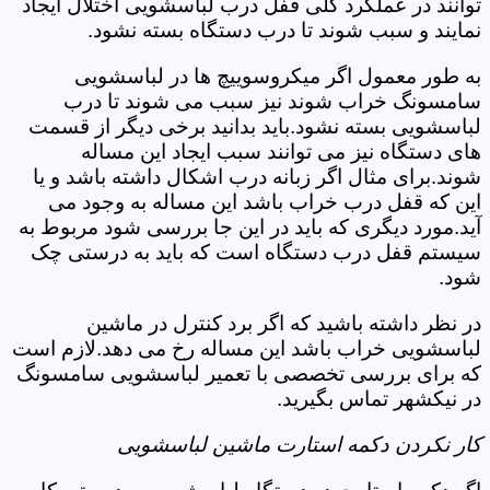
توانند در عملکرد کلی قفل درب لباسشویی اختلال ایجاد
نمایند و سبب شوند تا درب دستگاه بسته نشود.
به طور معمول اگر میکروسوییچ ها در لباسشویی
سامسونگ خراب شوند نیز سبب می شوند تا درب
لباسشویی بسته نشود.باید بدانید برخی دیگر از قسمت
های دستگاه نیز می توانند سبب ایجاد این مساله
شوند.برای مثال اگر زبانه درب اشکال داشته باشد و یا
این که قفل درب خراب باشد این مساله به وجود می
آید.مورد دیگری که باید در این جا بررسی شود مربوط به
سیستم قفل درب دستگاه است که باید به درستی چک
شود.
در نظر داشته باشید که اگر برد کنترل در ماشین
لباسشویی خراب باشد این مساله رخ می دهد.لازم است
که برای بررسی تخصصی با تعمیر لباسشویی سامسونگ
در نیکشهر تماس بگیرید.
کار نکردن دکمه استارت ماشین لباسشویی