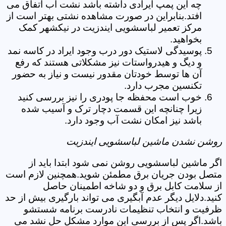
چه این پمپ ایرادی داشته باشد نشت آب اتفاق می
افتد.بنابراین در صورت مشاهده نشتی بهتر است از
مرکز تعمیر لباسشویی ایندزیت در نیکشهر کمک
بخواهید.
پوسیدگی لاستیک دور درب وجود ایراد در کاسه نمد
و دیگ و هیدرواستات نیز مشکلاتی هستند که رفع
آن ها توسط خودتان مقدور نیست و نیاز به حضور
تکنسین مجرب دارد.
خوب است محفظه جا پودری را نیز بررسی کنید
زیرا چنانچه این قسمت دچار ترک و آسیب شده
باشد نیز امکان نشت آب وجود دارد.
روشن نشدن ماشین لباسشویی ایندزیت
اگر ماشین لباسشویی روشن نمی شود ابتدا باید از
متصل بودن جریان برق مطمئن شوید.همچنین لازم است
از سلامت کابل برق و دو شاخه اطمینان حاصل
کنید.دلایل دیگر عدم آبگیری می تواند بارگیری بیش از حد
ظرفیت و انتخاب تنظیمات نادرست برنامه شستشو
باشد.اگر پس از بررسی این موارد مشکل حل نشد می