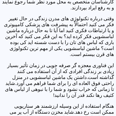
کارشناسان متخصص به محل مورد نظر شما رجوع نمایند
و به رفع ایراد بپردازند.
وقتی درباره تکنولوژی های مدرن زندگی در حال تغییر
فکر می کنید احتمالاً به پیشرفت های پزشکی کامپیوتری
و یا ارتباطات فکری کنید اما آیا تا به حال درباره ماشین
لباسشویی فکر کرده اید؟ به این فکر می کنید که آخرین
باری که لباس های تان را با دست شسته اید کی بوده
است؟ ماشین لباسشویی یکی از مهم ترین تکنولوژی
های قرن بیستم است.
این فناوری معجزه گر صرفه جویی در زمان تأثیر بسیار
زیادی بر زندگی افرادی که از آن استفاده می کنند
گذاشته است.داشتن یک ماشین لباسشویی در منزل
راحتی فوق العاده ای را برای شما فراهم می آورد.شاید
تا زمانی که خراب نشود و شما را با نبوهی از لباس های
کثیف رها نکند قدر آن را ندانید!
هنگام استفاده از این وسیله ارزشمند هر سناریویی
ممکن است رخ دهد.شاید مخزن دستگاه از آب پر می