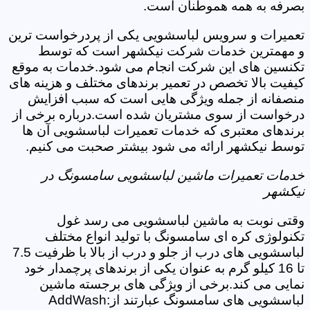
بصرفه به همه هموطنان است.
تعمیرات و سرویس لباسشویی یکی از پردرخواست ترین
و مهمترین خدمات شرکت نیکشهر است که توسط
تکنسین های این شرکت انجام می شود.خدمات به موقع
کیفیت بالا تخصص در تعمیر برندهای مختلف و هزینه های
منصفانه از جمله ویژگی هایی است که سبب افزایش
درخواست از سوی مشتریان شده است.درباره برخی از
برندهای معتبری که خدمات تعمیرات لباسشویی آن ها
توسط نیکشهر ارائه می شود بیشتر صحبت می کنیم.
خدمات تعمیرات ماشین لباسشویی سامسونگ در
نیکشهر
وقتی نوبت به ماشین لباسشویی می رسد غول
تکنولوژی کره ای سامسونگ با تولید انواع مختلف
لباسشویی های درب از جلو و درب از بالا با ظرفیت 7.5
تا 16 کیلو گرم به عنوان یکی از برندهای پرچمدار خود
نمایی می کند.برخی از ویژگی های برجسته ماشین
لباسشویی های سامسونگ عبارتند از:AddWash