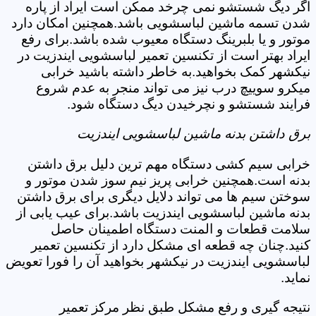
اگر دیگ شستشو نمی چرخد ممکن است ایراد از پاره
شدن تسمه ماشین لباسشویی باشد.همچنین امکان دارد
موتور و یا بلبرینگ دستگاه معیوب شده باشد.برای رفع
ایراد بهتر است از تکنسین تعمیر لباسشویی ایندزیت در
نیکشهر کمک بخواهید.به خاطر داشته باشید خرابی
میکرو سوییچ درب نیز می تواند منجر به عدم شروع
فرایند شستشو و نچرخیدن دیگ دستگاه شود.
برق داشتن بدنه ماشین لباسشویی ایندزیت
خرابی سیم کشی دستگاه مهم ترین دلیل برق داشتن
بدنه است.همچنین خرابی پریز نیم سوز شدن موتور و
سوختن سیم ها می تواند دلایل دیگری برای برق داشتن
بدنه ماشین لباسشویی ایندزیت باشد.برای عیب یابی از
سلامت قطعات و المنت دستگاه اطمینان حاصل
کنید.چنان چه قطعه ای مشکل دارد از تکنسین تعمیر
لباسشویی ایندزیت در نیکشهر بخواهید آن را فورا تعویض
نماید.
نتیجه گیری و رفع مشکل طبق نظر مرکز تعمیر