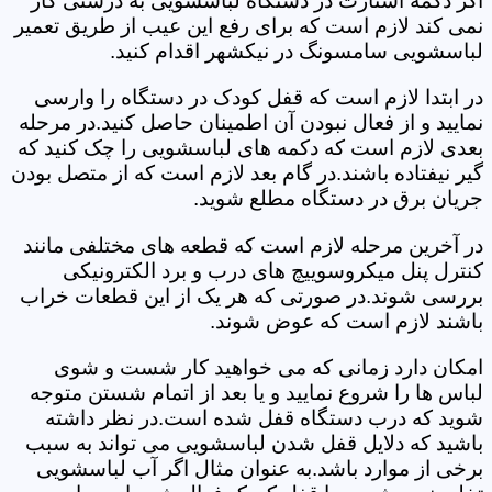
اگر دکمه استارت در دستگاه لباسشویی به درستی کار
نمی کند لازم است که برای رفع این عیب از طریق تعمیر
لباسشویی سامسونگ در نیکشهر اقدام کنید.
در ابتدا لازم است که قفل کودک در دستگاه را وارسی
نمایید و از فعال نبودن آن اطمینان حاصل کنید.در مرحله
بعدی لازم است که دکمه های لباسشویی را چک کنید که
گیر نیفتاده باشند.در گام بعد لازم است که از متصل بودن
جریان برق در دستگاه مطلع شوید.
در آخرین مرحله لازم است که قطعه های مختلفی مانند
کنترل پنل میکروسوییچ های درب و برد الکترونیکی
بررسی شوند.در صورتی که هر یک از این قطعات خراب
باشند لازم است که عوض شوند.
امکان دارد زمانی که می خواهید کار شست و شوی
لباس ها را شروع نمایید و یا بعد از اتمام شستن متوجه
شوید که درب دستگاه قفل شده است.در نظر داشته
باشید که دلایل قفل شدن لباسشویی می تواند به سبب
برخی از موارد باشد.به عنوان مثال اگر آب لباسشویی