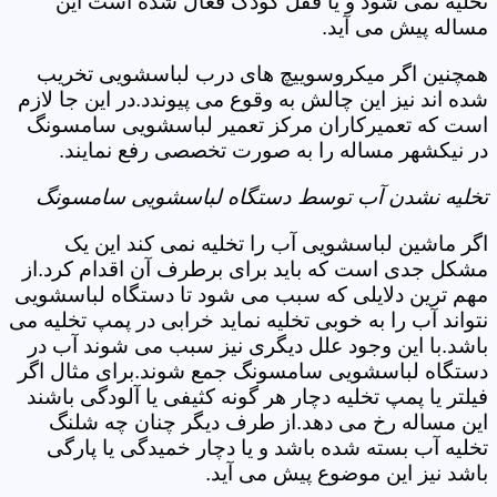
تخلیه نمی شود و یا قفل کودک فعال شده است این
مساله پیش می آید.
همچنین اگر میکروسوییچ های درب لباسشویی تخریب
شده اند نیز این چالش به وقوع می پیوندد.در این جا لازم
است که تعمیرکاران مرکز تعمیر لباسشویی سامسونگ
در نیکشهر مساله را به صورت تخصصی رفع نمایند.
تخلیه نشدن آب توسط دستگاه لباسشویی سامسونگ
اگر ماشین لباسشویی آب را تخلیه نمی کند این یک
مشکل جدی است که باید برای برطرف آن اقدام کرد.از
مهم ترین دلایلی که سبب می شود تا دستگاه لباسشویی
نتواند آب را به خوبی تخلیه نماید خرابی در پمپ تخلیه می
باشد.با این وجود علل دیگری نیز سبب می شوند آب در
دستگاه لباسشویی سامسونگ جمع شوند.برای مثال اگر
فیلتر یا پمپ تخلیه دچار هر گونه کثیفی یا آلودگی باشند
این مساله رخ می دهد.از طرف دیگر چنان چه شلنگ
تخلیه آب بسته شده باشد و یا دچار خمیدگی یا پارگی
باشد نیز این موضوع پیش می آید.