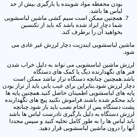
بودن محفظه مواد شوینده یا بارگیری بیش از حد
لباس ها باشد.
همچنین ممکن است سیم کشی ماشین لباسشویی
شما دچار ایراد شده باشد که باید از تکنسین
بخواهید آن را برطرف کند.
ماشین لباسشویی ایندزیت دچار لرزش غیر عادی می
شود.
لرزش ماشین لباسشویی می تواند به دلیل خراب شدن
فنر های نگهدارنده دیگ یا کمک های دستگاه
باشد.همچنین چنانچه دستگاه تراز نباشد ممکن است
دچار لرزش شود.بنابراین برای عیب یابی باید از تراز بودن
پایه های لباسشویی اطمینان حاصل کنید.همچنین پایه ها
باید محکم شده باشند.فراموش نکنید پیچ های نگهدارنده
پشت دستگاه پس از انجام نصب باید باز شود.چنانچه
لرزش دستگاه به دلیل بارگیری نادرست لباس ها باشد
باید لباس ها را به طور کامل تخلیه کنید و سپس مجددا
آنها را درون ماشین لباسشویی قرار دهید.