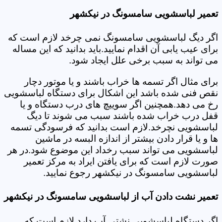
تعمیر لباسشویی سامسونگ در نیکشهر
اگر دیگ لباسشویی سامسونگ نمی چرخد لازم است که
برای عیب یابی آن اقدام نمایید.باید بدانید که این مساله
می تواند به سبب برخی علل ایجاد شود.
برای مثال اگر تسمه ها خراب باشند و یا موتور دچار
نقص فنی شده باشد این اشکال برای دستگاه لباسشویی
رخ می دهد.همچنین اگر سوییچ های درب دستگاه و یا
قفل درب خراب شده باشند سبب می شوند تا دیگ
لباسشویی نچرخد.لازم است بدانید که فرسودگی تسمه
ها و یا قرار دادن بیشتر از اندازه البسه در ماشین
لباسشویی می تواند سبب رخداد این موضوع شود.در هر
صورت لازم است که برای یافتن ایراد به مرکز تعمیر
لباسشویی سامسونگ در نیکشهر رجوع نمایید.
تعمیر نشت دادن آب از لباسشویی سامسونگ در نیکشهر
اگر دستگاه لباسشویی نشتی آب دارد لازم است که