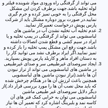
می تواند از گرفتگی راه ورودی مواد شوینده فیلتر و
لوله تخلیه باشد.جهت برطرف کردن این مشکل
محل گرفتگی را به خوبی تمیز کرده و جرم گیری
نمایید.در صورت بروز دوباره مشکل باید از شرکت
پارس پویش درخواست تعمیرکار نمایید.
عدم تخلیه آب تخلیه نشدن آب در ماشین های
لباسشویی می تواند از گرفتگی در پمپ تخلیه و یا
ایراد در سیم کشی و قطع شدن اتصالات داشته
باشد.جهت رفع این مشکل پمپ تخلیه را باز کرده و
تمیز نمایید.اگر ایراد برطرف نشد می توانید کار را
به دستان افراد ماهر و کاربلد پارس پویش بسپارید.
ایجاد سروصدای غیرطبیعی سر و صدای غیرطبیعی
در ماشین های لباسشویی می تواند از تراز نبودن
آن ها باشد.(تراز نبودن ماشین های لباسشویی
همچنین باعث لرزش آن ها در هنگام چرخش شده
که باید محل نصب آن ها را مورد بررسی قرار داد.)از
دیگر دلایل سروصدای غیر طبیعی ماشین
لباسشویی می توان به خرابی کمک فنر های آن
کاسه نمد و بلبرینگ اشاره کرد که تعمیر آن ها نیاز