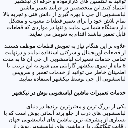
توانید به تکنسین های کارآزموده و حرفه ای نیکشهر
اعتماد کنید.این متخصصین در فرایند تعمیر ماشین
لباسشویی ال جی با بهره گیری از دانش فنی و تجربه بالا
تمام تلاش خود را برای تعمیر قطعات معیوب و مشکل
دار دستگاه شما می نمایند و تنها در مواردی که قطعات
قابل تعمیر نباشند اقدام به تعویض می نمایند.
علاوه بر این هنگام نیاز به تعویض قطعات موظف هستند
از قطعات اوریجینال و شرکتی استفاده نمایند و درنهایت
تمامی خدمات تعمیرات لباسشویی ال جی آن ها به مدت
6 ماه از سوی نیکشهر گارانتی می شود.به این ترتیب با
اطمینان خاطر می توانید از خدمات تعمیر و سرویس
لباسشویی ال جی توسط نیکشهر استفاده نمایید.
خدمات تعمیرات ماشین لباسشویی بوش در نیکشهر
یکی از بزرگ ترین و معتبرترین برندها در دنیای
لباسشویی های درب از جلو برند آلمانی بوش است که با
بسیاری از پیشرفته ترین ماشین های لباسشویی جهان
رقابت تنگاتنگی دارد.ماشین های لباسشویی بوش از