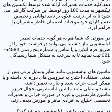
دهد.کلیه خدمات تعمیرات ارائه شده توسط تکنسین های
نیکشهر به مدت 180 روز توسط این شرکت گارانتی می
شود تا به این ترتیب علاوه بر تایید توانایی و تخصص
تعمیرکاران خود موجبات اطمینان خاطر مشتریان را
فراهم آورد.
در صورتی که شما هم به هر گونه خدمات تعمیر
لباسشویی نیاز داشتید می توانید درخواست خود را از
طریق فرم آنلاین و یا تماس با شماره پنج رقمی 54584-
021 ثبت نمایید تا به سرعت به مشکل شما رسیدگی
شود.
ماشین های لباسشویی مانند سایر وسایل برقی پس از
مدتی استفاده احتیاج به سرویس های دوره ای داشته و یا
ممکن است خراب شده و نیاز به تعمیر داشته
باشند.وسایلی مانند ماشین لباسشویی یخچال فریزر
ماشین ظرفشویی و غیره در صورت خرابی و تعمیرات
تخصصی احتیاج به افرادی ماهر و آموزش دیده دارند.
در صورت خرابی ماشین لباسشویی چه باید کرد؟