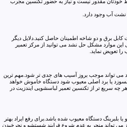
سط خودتان مقدور نیست و نیاز به حضور تکنسین مجرب
نشت آب وجود دارد.
ابل برق و دو شاخه اطمینان حاصل کنید.دلایل دیگر
این موارد مشکل حل نشد می توانید از مرکز تعمیر
را تعویض نماید.
ود می تواند موجب بروز آسیب های جدی تر شود.مهم ترین
بسوزد یا برد اصلی معیوب شود دستگاه خاموش خواهد
ر چه سریع تر از تکنسین تعمیر لباسشویی ایندزیت در
 بلبرینگ دستگاه معیوب شده باشد.برای رفع ایراد بهتر
ز می تواند منجر به عدم شروع فرایند شستشو و نچرخیدن