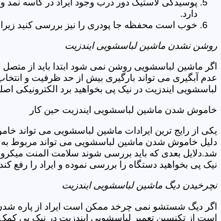
پوسیدگی لاستیک دور درب وجود ایراد در کاسه نمد و
دارد.
خوب است محفظه جا پودری را نیز بررسی کنید زیرا 
روشن نشدن ماشین لباسشویی ایندزیت
اگر ماشین لباسشویی روشن نمی شود ابتدا باید از متصل 
عدم آبگیری می تواند بارگیری بیش از حد ظرفیت و انتخا
لباسشویی ایندزیت در نیک پی بخواهید برد الکترونیکی اص
خاموش شدن ماشین لباسشویی ایندزیت حین کار
یکی از رایج ترین ایرادات ماشین لباسشویی می تواند خا
دلیل خاموش شدن ماشین لباسشویی می تواند مربوط به نو
شد.دلایل بعدی که باید بررسی شوند سلامت المنت میکروسو
نیک پی بخواهید دستگاه را بررسی نموده و ایراد را رفع کند.
نچرخیدن دیگ ماشین لباسشویی ایندزیت
اگر دیگ شستشو نمی چرخد ممکن است ایراد از پاره شدن ت
است از تکنسین تعمیر لباسشویی ایندزیت در نیک پی کمک 