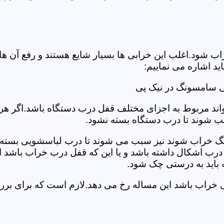
د.اغلب این خرابی ها بسیار شایع هستند و رفع آن ها نیاز
 اشاره می نماییم:
ی سامسونگ در نیک پی
د مربوط به اجزای مختلف قفل درب دستگاه باشد.اگر هر یک 
بب شوند تا درب دستگاه بسته نشود.
 خراب شوند نیز سبب می شوند تا درب لباسشویی بسته نشو
 درب اشکال داشته باشد و یا این که قفل درب خراب باشد ای
اید به درستی چک شود.
ویی خراب باشد این مساله رخ می دهد.لازم است که برای 