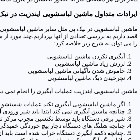
ایرادات متداول ماشین لباسشویی ایندزیت در نیک
ماشین لباسشویی در نیک پی مثل سایر ماشین لباسشویی ه
قصد داریم به بررسی تعدادی از آنها بپردازیم.چند مورد از
را می توان به شرح زیر خلاصه کرد:
آبگیری نکردن ماشین لباسشویی
لرزش زیاد ماشین لباسشویی
خاموش شدن ناگهانی ماشین لباسشویی
نچرخیدن دیگ ماشین لباسشویی
ماشین لباسشویی ایندزیت عملیات آبگیری را انجام نمی ده
اگر ماشین لباسشویی آبگیری نکند عملیات شستشو انج
چنانچه ماشین آبگیری نمی کند ابتدا باید شیر ورودی
شیر برقی دستگاه باید توسط تکنسین مجرب مرکز تع
چنانچه شلنگ های دستگاه دچار پیچ خوردگی خمیدگی یا 
.چنانچه دکمه آبگیری دستگاه خراب شده است باید از 