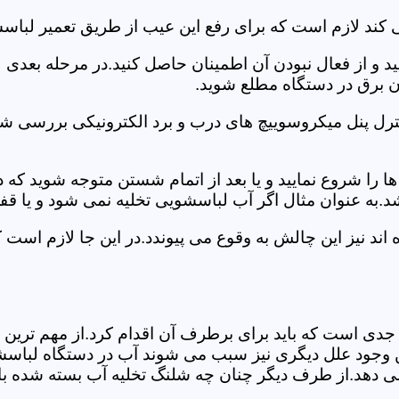
 کند لازم است که برای رفع این عیب از طریق تعمیر لباس
ید و از فعال نبودن آن اطمینان حاصل کنید.در مرحله بعدی
ان برق در دستگاه مطلع شوید.
ترل پنل میکروسوییچ های درب و برد الکترونیکی بررسی شو
را شروع نمایید و یا بعد از اتمام شستن متوجه شوید که
.به عنوان مثال اگر آب لباسشویی تخلیه نمی شود و یا ق
د نیز این چالش به وقوع می پیوندد.در این جا لازم است 
جدی است که باید برای برطرف آن اقدام کرد.از مهم ترین 
 این وجود علل دیگری نیز سبب می شوند آب در دستگاه لباس
 می دهد.از طرف دیگر چنان چه شلنگ تخلیه آب بسته شده با