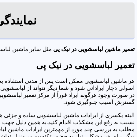
نمایندگ
تعمیر ماشین لباسشویی در نیک پی
مثل سایر ماشین لباسشو
تعمیر لباسشویی در نیک پی
هر ماشین لباسشویی ممکن است پس از مدتی استفاده به 
اصولی دچار ایراداتی شود و شما دیگر نتواند از لباسشویی 
در صورت وجود هرگونه ایراد فوراً از مرکز تعمیر لباسشویی
گسترش آسیب جلوگیری شود.
البته یکسری از ایرادات ماشین لباسشویی ساده و جزئی هس
نسبت به رفع این مشکلات اقدام کنید.به همین دلیل جهت رف
مطلب به بررسی چند مورد از مهمترین ایرادات ماشین لبا
دیگر برای هر مشکلی نیاز به حضور تکنسین در منزل نداشته باشید. 09125353655