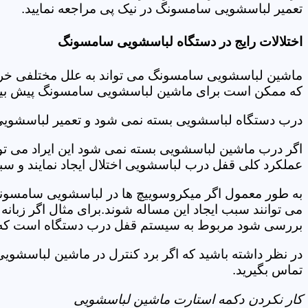
تعمیر لباسشویی سامسونگ در نیک پی مراجعه نمایید.
اختلالات رایج در دستگاه لباسشویی سامسونگ
ماشین لباسشویی سامسونگ می تواند به علل مختلفی خراب شو
که ممکن است برای ماشین لباسشویی سامسونگ پیش بیاید
درب دستگاه لباسشویی بسته نمی شود و تعمیر لباسشوی
اگر درب ماشین لباسشویی بسته نمی شود این ایراد می توان
عملکرد کلی قفل درب لباسشویی اختلال ایجاد نمایند و س
به طور معمول اگر میکروسوییچ ها در لباسشویی سامسونگ
می توانند سبب ایجاد این مساله شوند.برای مثال اگر زبانه
بررسی شود مربوط به سیستم قفل درب دستگاه است که ب
در نظر داشته باشید که اگر برد کنترل در ماشین لباسش
تماس بگیرید.
کار نکردن دکمه استارت ماشین لباسشویی