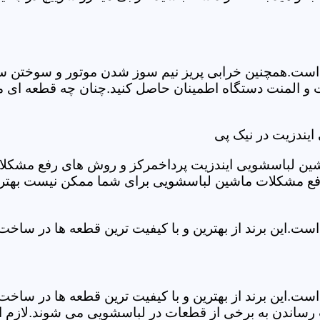
ست.همچنین خرابی پریز نیم سوز شدن موتور و سوختن سیم 
و المنت دستگاه اطمینان حاصل کنید.چنان چه قطعه ای مش
یندزیت در نیک پی
شین لباسشویی ایندزیت پرداخمرکز و روش های رفع مشکلات ر
رفع مشکلات ماشین لباسشویی برای شما ممکن نیست بهتر ا
ست.این برند از بهترین و با کیفیت ترین قطعه ها در ساخ
ست.این برند از بهترین و با کیفیت ترین قطعه ها در ساخ
رساندن به برخی از قطعات در لباسشویی می شوند.لازم اس