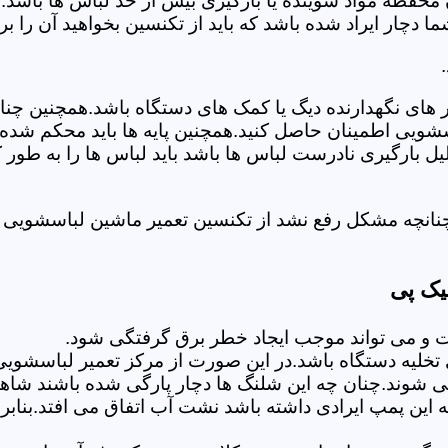
 محفظه مواد شوینده یا بارگیری بیش از حد لباس ها باشد.
ر ایراد شده باشد که باید از تکنسین بخواهید آن را ب
های نگهدارنده دیگ یا کمک های دستگاه باشد.همچنین چنا
لباسشویی اطمینان حاصل کنید.همچنین پایه ها باید محکم ش
یل بارگیری نادرست لباس ها باشد باید لباس ها را به طور 
نانچه مشکل رفع نشد از تکنسین تعمیر ماشین لباسشویی د
یک پی
 می تواند موجب ایجاد خطر برق گرفتگی شود.
لیه دستگاه باشد.در این صورت از مرکز تعمیر لباسشویی 
 شوند.چنان چه این شلنگ ها دچار پارگی شده باشند شاهد
چه این پمپ ایرادی داشته باشد نشت آب اتفاق می افتد.بنا