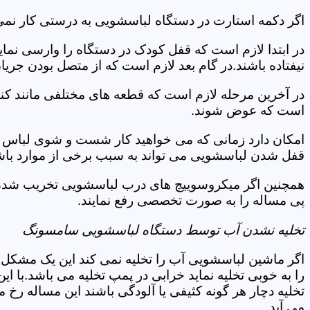
اگر دکمه استارت در دستگاه لباسشویی به درستی کار نمی
در ابتدا لازم است که قفل کودک در دستگاه را وارسی نمای
نیفتاده باشند.در گام بعد لازم است که از متصل بودن جری
در آخرین مرحله لازم است که قطعه های مختلفی مانند کن
است که عوض شوند.
امکان دارد زمانی که می خواهید کار شست و شوی لباس ها 
قفل شدن لباسشویی می تواند به سبب برخی از موارد باشد
همچنین اگر میکروسوییچ های درب لباسشویی تخریب شده ان
پی مساله را به صورت تخصصی رفع نمایند.
تخلیه نشدن آب توسط دستگاه لباسشویی سامسونگ
اگر ماشین لباسشویی آب را تخلیه نمی کند این یک مشکل 
را به خوبی تخلیه نماید خرابی در پمپ تخلیه می باشد.با
تخلیه دچار هر گونه کثیفی یا آلودگی باشند این مساله رخ
می آید.