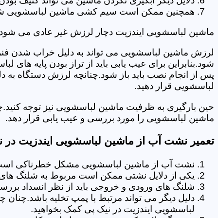
دلایل دیگر آبگیری نکردن ماشین می تواند کثیف بودن
همچنین ممکن است سیم کشی ماشین لباسشویی شما دچا
ماشین لباسشویی ایندزیت دچار لرزش غیر عادی می شود.
لرزش ماشین لباسشویی می تواند به دلیل خراب شدن فنر 
شود.بنابراین برای عیب یابی باید از تراز بودن پایه های 
پس از انجام نصب باید باز شود.چنانچه لرزش دستگاه به دل
لباسشویی قرار دهید.
حین بارگیری به ظرفیت ماشین لباسشویی نیز توجه کنید.چ
ماشین لباسشویی را مورد بررسی و عیب یابی قرار دهد.
تعمیر نشت آب از ماشین لباسشویی ایندزیت در ن
نشت آب از ماشین لباسشویی مشکل خطرناکی است و
یکی از دلایل نشتی ممکن است مربوط به شلنگ های تخ
شلنگ های ورودی و خروجی باید از نظر انسداد بررسی
دلیل دیگر می تواند مرتبط با پمپ تخلیه باشد.چنان 
لباسشویی ایندزیت در نیک پی کمک بخواهید.