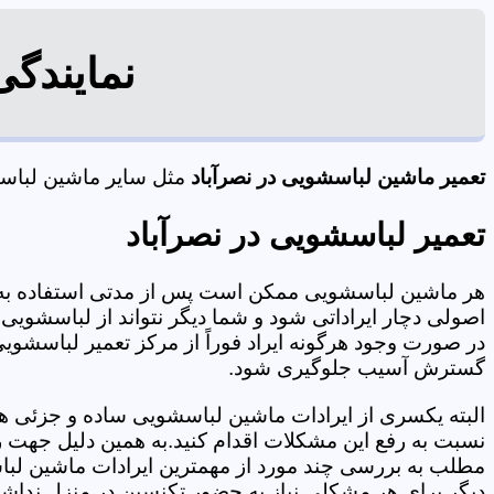
نمایندگی
تعمیر ماشین لباسشویی در نصرآباد
مثل سایر ماشین لباسشو
تعمیر لباسشویی در نصرآباد
هر ماشین لباسشویی ممکن است پس از مدتی استفاده به 
اصولی دچار ایراداتی شود و شما دیگر نتواند از لباسشویی 
در صورت وجود هرگونه ایراد فوراً از مرکز تعمیر لباسشویی 
گسترش آسیب جلوگیری شود.
البته یکسری از ایرادات ماشین لباسشویی ساده و جزئی هس
نسبت به رفع این مشکلات اقدام کنید.به همین دلیل جهت رف
مطلب به بررسی چند مورد از مهمترین ایرادات ماشین لبا
دیگر برای هر مشکلی نیاز به حضور تکنسین در منزل نداشته باشید. 09125353655