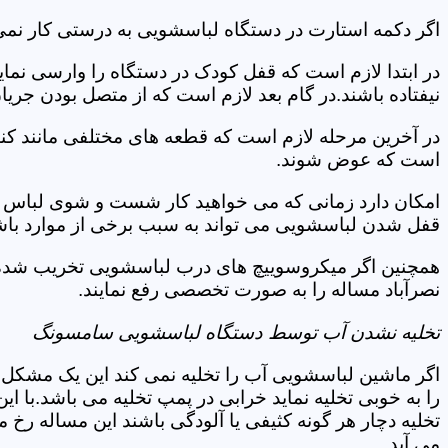
اگر دکمه استارت در دستگاه لباسشویی به درستی کار نمی 
در ابتدا لازم است که قفل کودک در دستگاه را وارسی نمای
نیفتاده باشند.در گام بعد لازم است که از متصل بودن جری
در آخرین مرحله لازم است که قطعه های مختلفی مانند کن
است که عوض شوند.
امکان دارد زمانی که می خواهید کار شست و شوی لباس ها 
قفل شدن لباسشویی می تواند به سبب برخی از موارد باشد
همچنین اگر میکروسوییچ های درب لباسشویی تخریب شده ان
نصرآباد مساله را به صورت تخصصی رفع نمایند.
تخلیه نشدن آب توسط دستگاه لباسشویی سامسونگ
اگر ماشین لباسشویی آب را تخلیه نمی کند این یک مشکل 
را به خوبی تخلیه نماید خرابی در پمپ تخلیه می باشد.با
تخلیه دچار هر گونه کثیفی یا آلودگی باشند این مساله رخ
می آید.