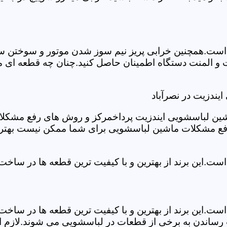
ست.همچنین خرابی پریز نیم سوز شدن موتور و سوختن سیم 
و المنت دستگاه اطمینان حاصل کنید.چنان چه قطعه ای مش
یندزیت در نصرآباد
شین لباسشویی ایندزیت پرداخمرکز و روش های رفع مشکلات ر
رفع مشکلات ماشین لباسشویی برای شما ممکن نیست بهتر ا
ست.این برند از بهترین و با کیفیت ترین قطعه ها در ساخ
ست.این برند از بهترین و با کیفیت ترین قطعه ها در ساخ
رساندن به برخی از قطعات در لباسشویی می شوند.لازم اس