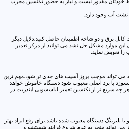
سط خودتان مقدور نیست و نیاز به حضور تکنسین مجرب
نشت آب وجود دارد.
ابل برق و دو شاخه اطمینان حاصل کنید.دلایل دیگر
این موارد مشکل حل نشد می توانید از مرکز تعمیر
را تعویض نماید.
ود می تواند موجب بروز آسیب های جدی تر شود.مهم ترین
بسوزد یا برد اصلی معیوب شود دستگاه خاموش خواهد
ر چه سریع تر از تکنسین تعمیر لباسشویی ایندزیت در
 بلبرینگ دستگاه معیوب شده باشد.برای رفع ایراد بهتر
ز می تواند منجر به عدم شروع فرایند شستشو و