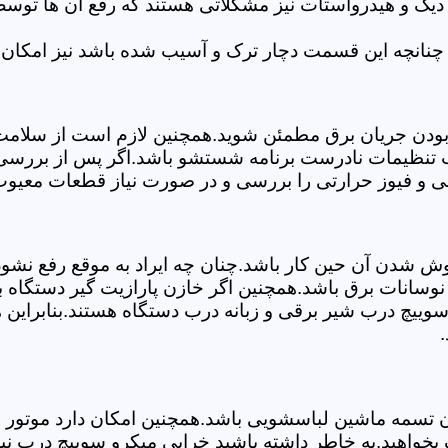
 دیگ و هیدرواستات نیز مشکلاتی هستند که رفع آن ها تو
چنانچه این قسمت دچار ترک و آسیب شده باشد نیز امکان 
بودن جریان برق مطمئن شوید.همچنین لازم است از سلامت ک
ب تنظیمات نادرست برنامه شستشو باشد.اگر پس از بررسی 
لی و فیوز حرارتی را بررسی و در صورت نیاز قطعات معیوب 
موش شدن آن حین کار باشد.چنان چه ایراد به موقع رفع نش
سانات برق باشد.همچنین اگر خازن پارازیت گیر دستگاه 
ییچ درب شیر برقی و زبانه درب دستگاه هستند.بنابراین ه
.
سمه ماشین لباسشویی باشد.همچنین امکان دارد موتور و یا
بخواهید.به خاطر داشته باشید خرابی میکرو سوییچ درب نی