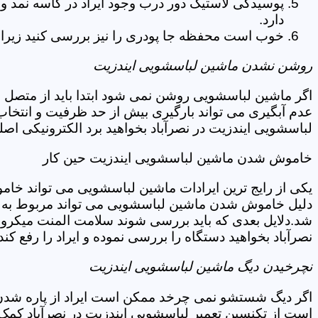
پوسیدگی لاستیک دور درب وجود ایراد در کاسه نمد و
دارد.
خوب است محفظه جا پودری را نیز بررسی کنید زیرا 
روشن نشدن ماشین لباسشویی ایندزیت
اگر ماشین لباسشویی روشن نمی شود ابتدا باید از متصل 
عدم آبگیری می تواند بارگیری بیش از حد ظرفیت و انتخا
لباسشویی ایندزیت در نصرآباد بخواهید برد الکترونیکی اص
خاموش شدن ماشین لباسشویی ایندزیت حین کار
یکی از رایج ترین ایرادات ماشین لباسشویی می تواند خا
دلیل خاموش شدن ماشین لباسشویی می تواند مربوط به نو
شد.دلایل بعدی که باید بررسی شوند سلامت المنت میکروسو
نصرآباد بخواهید دستگاه را بررسی نموده و ایراد را رفع کند
نچرخیدن دیگ ماشین لباسشویی ایندزیت
اگر دیگ شستشو نمی چرخد ممکن است ایراد از پاره شدن ت
است از تکنسین تعمیر لباسشویی ایندزیت در نصرآباد کمک 