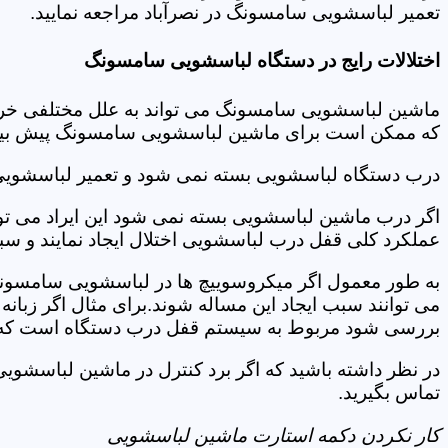
تعمیر لباسشویی سامسونگ در نصرآباد مراجعه نمایید.
اختلالات رایج در دستگاه لباسشویی سامسونگ
ماشین لباسشویی سامسونگ می تواند به علل مختلفی خراب شو
که ممکن است برای ماشین لباسشویی سامسونگ پیش بیاید
درب دستگاه لباسشویی بسته نمی شود و تعمیر لباسشویی
اگر درب ماشین لباسشویی بسته نمی شود این ایراد می توان
عملکرد کلی قفل درب لباسشویی اختلال ایجاد نمایند و س
به طور معمول اگر میکروسوییچ ها در لباسشویی سامسونگ
می توانند سبب ایجاد این مساله شوند.برای مثال اگر زبانه
بررسی شود مربوط به سیستم قفل درب دستگاه است که ب
در نظر داشته باشید که اگر برد کنترل در ماشین لباسشو
تماس بگیرید.
کار نکردن دکمه استارت ماشین لباسشویی