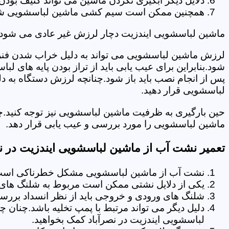
دلایل دیگر آبگیری نکردن ماشین می تواند کثیف بودن
همچنین ممکن است سیم کشی ماشین لباسشویی شما دچا
ماشین لباسشویی ایندزیت دچار لرزش غیر عادی می شود.
لرزش ماشین لباسشویی می تواند به دلیل خراب شدن فنر 
شود.بنابراین برای عیب یابی باید از تراز بودن پایه های 
پس از انجام نصب باید باز شود.چنانچه لرزش دستگاه به دل
لباسشویی قرار دهید.
حین بارگیری به ظرفیت ماشین لباسشویی نیز توجه کنید.چ
ماشین لباسشویی را مورد بررسی و عیب یابی قرار دهد.
تعمیر نشت آب از ماشین لباسشویی ایندزیت در نص
نشت آب از ماشین لباسشویی مشکل خطرناکی است و
یکی از دلایل نشتی ممکن است مربوط به شلنگ های تخ
شلنگ های ورودی و خروجی باید از نظر انسداد بررسی
دلیل دیگر می تواند مرتبط با پمپ تخلیه باشد.چنان 
لباسشویی ایندزیت در نصرآباد کمک بخواهید.