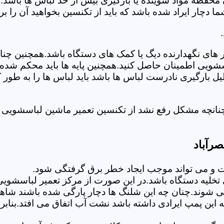
 محفظه مواد شوینده یا بارگیری بیش از حد لباس ها باشد.
ر ایراد شده باشد که باید از تکنسین بخواهید آن را ب
های نگهدارنده دیگ یا کمک های دستگاه باشد.همچنین چنا
لباسشویی اطمینان حاصل کنید.همچنین پایه ها باید محکم ش
یل بارگیری نادرست لباس ها باشد باید لباس ها را به طور 
نانچه مشکل رفع نشد از تکنسین تعمیر ماشین لباسشویی در
رآباد
 می تواند موجب ایجاد خطر برق گرفتگی شود.
لیه دستگاه باشد.در این صورت از مرکز تعمیر لباسشویی ا
 شوند.چنان چه این شلنگ ها دچار پارگی شده باشند شاهد
چه این پمپ ایرادی داشته باشد نشت آب اتفاق می افتد.بنا