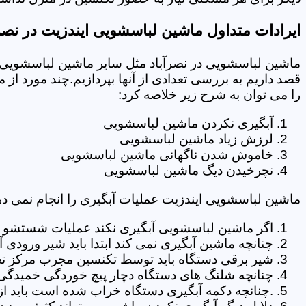
ایرادات متداول ماشین لباسشویی ایندزیت در نصرآ
ماشین لباسشویی در نصرآباد مثل سایر ماشین لباسشویی ه
قصد داریم به بررسی تعدادی از آنها بپردازیم.چند مورد از
را می توان به شرح زیر خلاصه کرد:
آبگیری نکردن ماشین لباسشویی
لرزش زیاد ماشین لباسشویی
خاموش شدن ناگهانی ماشین لباسشویی
نچرخیدن دیگ ماشین لباسشویی
ماشین لباسشویی ایندزیت عملیات آبگیری را انجام نمی ده
اگر ماشین لباسشویی آبگیری نکند عملیات شستشو انج
چنانچه ماشین آبگیری نمی کند ابتدا باید شیر ورودی
شیر برقی دستگاه باید توسط تکنسین مجرب مرکز تعم
چنانچه شلنگ های دستگاه دچار پیچ خوردگی خمیدگی یا 
.چنانچه دکمه آبگیری دستگاه خراب شده است باید از 