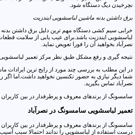
نچرخیدن دیگ دستگاه شود.
برق داشتن بدنه ماشین لباسشویی ایندزیت
خرابی سیم کشی دستگاه مهم ترین دلیل برق داشتن بدنه ا
لباسشویی ایندزیت باشد.برای عیب یابی از سلامت قطعات 
نصرآباد بخواهید آن را فورا تعویض نماید.
نتیجه گیری و رفع مشکل طبق نظر مرکز تعمیر لباسشویی ا
در این مطلب به بررسی چند مورد از رایج ترین ایرادات ما
شما دیگر نیازی به حضور تکنسین نخواهید داشت.اما اگر 
نصرآباد تماس بگیرید.
سامسونگ از برندهای معروف و پرطرفدار در بین کاربران ا
تعمیر لباسشویی سامسونگ در نصرآباد
سامسونگ از برندهای معروف و پرطرفدار در بین کاربران ا
درست استفاده از لباسشویی را ندانند احتمالا سبب آسیب 