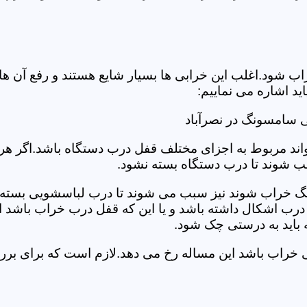
د.اغلب این خرابی ها بسیار شایع هستند و رفع آن ها نیاز
 اشاره می نماییم:
 سامسونگ در نصرآباد
د مربوط به اجزای مختلف قفل درب دستگاه باشد.اگر هر یک 
بب شوند تا درب دستگاه بسته نشود.
 خراب شوند نیز سبب می شوند تا درب لباسشویی بسته نشو
 درب اشکال داشته باشد و یا این که قفل درب خراب باشد ای
اید به درستی چک شود.
یی خراب باشد این مساله رخ می دهد.لازم است که برای ب