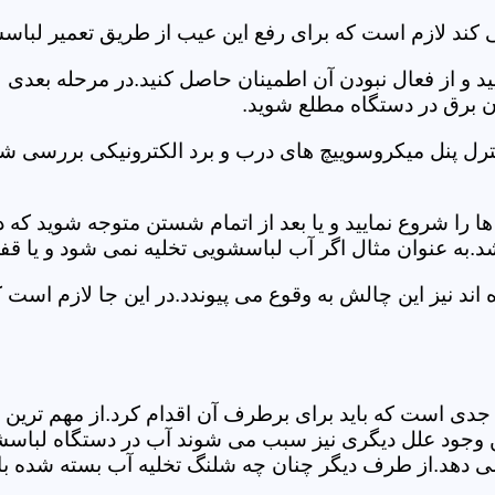
کند لازم است که برای رفع این عیب از طریق تعمیر لباسش
ید و از فعال نبودن آن اطمینان حاصل کنید.در مرحله بعدی
ان برق در دستگاه مطلع شوید.
ترل پنل میکروسوییچ های درب و برد الکترونیکی بررسی شو
را شروع نمایید و یا بعد از اتمام شستن متوجه شوید که
.به عنوان مثال اگر آب لباسشویی تخلیه نمی شود و یا ق
د نیز این چالش به وقوع می پیوندد.در این جا لازم است 
جدی است که باید برای برطرف آن اقدام کرد.از مهم ترین 
 این وجود علل دیگری نیز سبب می شوند آب در دستگاه لباس
 می دهد.از طرف دیگر چنان چه شلنگ تخلیه آب بسته شده با