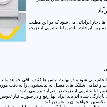
باد
ا دچار ایراداتی می شود که در این مطلب
 مهمترین ایرادات ماشین لباسشویی ایندزیت
د.
ام نمی شود و در نهایت لباس ها کثیف باقی خواهد ماند.بر
 آب و تمامی شلنگ های متصل به لباسشویی را به دقت مورد
یر لباسشویی ایندزیت در نصرآباد بررسی شود.
پارگی شده اند باید ایراد آنها رفع و در صورت نیاز تعوی
تکنسین بخواهید آن را تعویض کند.