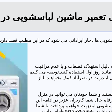
 تعمیر ماشین لباسشویی در 
یی ها دچار ایراداتی می شود که در این مطلب قصد داریم ب
دلیل استهلاک قطعات و یا عدم مراقبت
مانند روز اول استفاده کنید.توصیه می کنیم
ایندزیت در نصرآباد کمک بخواهید تا از
تند و شما خودتان می توانید در منزل
اه حال شما کاربران عزیز در ادامه این
سشویی ایندزیت خواهیم پرداخت تا شما
-آقای هاشمی